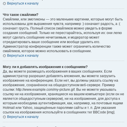
Вернуться к началу
Что такое смайлики?
Смайлики, или эмотиконы — это маленькие картинки, которые могут быть
использованы для выражения чувств, например :) означает радость, а :(
означает грусть. Полный список смайликов можно увидеть в форме
создания сообщений. Только не перестарайтесь, используя их: они легко
могут сделать сообщение нечитаемым, и модератор может
отредактировать ваше сообщение или вообще удалить его.
Администратор конференции также может ограничить количество
смайликов, которое можно использовать в сообщении.
Вернуться к началу
Могу ли я добавлять изображения к сообщениям?
Да, вы можете размещать изображения в ваших сообщениях. Если
администратор разрешил добавлять вложения, вы можете загрузить
изображение на конференцию. Если нет, вы должны указать ссылку на
изображение, сохранённое на общедоступном веб-сервере. Пример
ссылки: http://www.example.com/my-picture.gif. Вы не можете указывать
ссылку ни на изображения, хранящиеся на вашем компьютере (если он не
является общедоступным сервером), ни на изображения, для доступа к
которым необходима аутентификация, как, например, на почтовые ящики
Hotmail или Yahoo, защищённые паролями сайты и т. п. Для указания
ссылок на изображения используйте в сообщениях тег BBCode [img].
Вернуться к началу