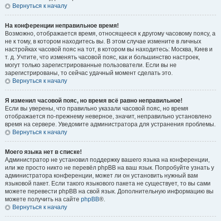
Вернуться к началу
На конференции неправильное время!
Возможно, отображается время, относящееся к другому часовому поясу, а
не к тому, в котором находитесь вы. В этом случае измените в личных
настройках часовой пояс на тот, в котором вы находитесь: Москва, Киев и
т. д. Учтите, что изменять часовой пояс, как и большинство настроек,
могут только зарегистрированные пользователи. Если вы не
зарегистрированы, то сейчас удачный момент сделать это.
Вернуться к началу
Я изменил часовой пояс, но время всё равно неправильное!
Если вы уверены, что правильно указали часовой пояс, но время
отображается по-прежнему неверное, значит, неправильно установлено
время на сервере. Уведомите администратора для устранения проблемы.
Вернуться к началу
Моего языка нет в списке!
Администратор не установил поддержку вашего языка на конференции,
или же просто никто не перевёл phpBB на ваш язык. Попробуйте узнать у
администратора конференции, может ли он установить нужный вам
языковой пакет. Если такого языкового пакета не существует, то вы сами
можете перевести phpBB на свой язык. Дополнительную информацию вы
можете получить на сайте
phpBB
®.
Вернуться к началу