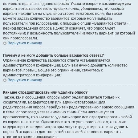
не имеете прав на создание опросов. Укажите вопрос и как минимум два
варианта ответа в соответствующих полях, убедившись, что каждый
вариант находится на отдельной строке текстового поля. Вы также
можете задать количество вариантов, которые могут выбрать
пользователи при голосовании, с помощью опции «Вариантов ответа»,
период проведения опроса в днях (0 означает, что опрос будет
постоянным) и возможность пользователей изменять вариант, за который
они проголосовали.
Вернуться к началу
Почему я не могу добавить больше вариантов ответа?
Ограничение количества вариантов ответа устанавливается
администратором конференции. Если вам нужно добавить количество
вариантов, превышающее это ограничение, свяжитесь с
администратором конференции.
Вернуться к началу
Как мне отредактировать или удалить опрос?
Так же, как и сообщения, опросы могут редактироваться только их
создателями, модераторами или администраторами. Для
редактирования опроса перейдите к редактированию первого сообщения
в теме; опрос всегда связан именно с ним. Если никто не успел
проголосовать, то вы можете удалить опрос или отредактировать любой
из вариантов ответа. Однако если кто-то уже проголосовал, то только
модераторы или администраторы могут отредактировать или удалить
опрос. Это сделано для того, чтобы нельзя было менять варианты
ответов во время голосования.