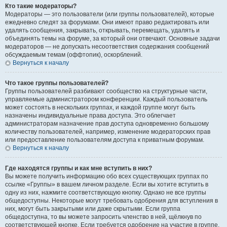
Кто такие модераторы?
Модераторы — это пользователи (или группы пользователей), которые
ежедневно следят за форумами. Они имеют право редактировать или
удалять сообщения, закрывать, открывать, перемещать, удалять и
объединять темы на форуме, за который они отвечают. Основные задачи
модераторов — не допускать несоответствия содержания сообщений
обсуждаемым темам (оффтопик), оскорблений.
Вернуться к началу
Что такое группы пользователей?
Группы пользователей разбивают сообщество на структурные части,
управляемые администратором конференции. Каждый пользователь
может состоять в нескольких группах, и каждой группе могут быть
назначены индивидуальные права доступа. Это облегчает
администраторам назначение прав доступа одновременно большому
количеству пользователей, например, изменение модераторских прав
или предоставление пользователям доступа к приватным форумам.
Вернуться к началу
Где находятся группы и как мне вступить в них?
Вы можете получить информацию обо всех существующих группах по
ссылке «Группы» в вашем личном разделе. Если вы хотите вступить в
одну из них, нажмите соответствующую кнопку. Однако не все группы
общедоступны. Некоторые могут требовать одобрения для вступления в
них, могут быть закрытыми или даже скрытыми. Если группа
общедоступна, то вы можете запросить членство в ней, щёлкнув по
соответствующей кнопке. Если требуется одобрение на участие в группе,