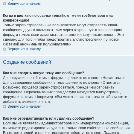
Вернуться к началу
Когда я щёлкаю по ссылке «email», от меня требуют войти на
конференцию!
Только зарегистрированные пользователи могут отправлять email-
сообщения другим пользователям через встроенную в конференцию
форму, и только если администратор включил такую возможность. Это
сделано для того, чтобы предотвратить злоупотребления почтовой
системой анонимными пользователями.
Вернуться к началу
Создание сообщений
Как мне создать новую тему или сообщение?
Для создания новой темы в форуме щёлкните по кнопке «Новая тема».
Для размещения сообщения в теме щёлкните по кнопке «Ответить».
Возможно, придётся зарегистрироваться, прежде чем отправить
сообщение. Перечень ваших прав доступа находится внизу страниц
форума или темы. Например: «Вы можете начинать темы», «Вы можете
добавлять вложения» и т. п.
Вернуться к началу
Как мне отредактировать или удалить сообщение?
Если вы не являетесь администратором или модератором конференции,
вы можете редактировать и удалять только свои собственные сообщения.
Вы можете перейти к редактированию, щёлкнув по кнопке
Правка
в