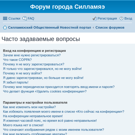
Форум города Силламяэ
Ссылки
FAQ
Регистрация
Вход
Силламяэский Общественный Новостной портал
Список форумов
Часто задаваемые вопросы
Вход на конференцию и регистрация
Зачем мне нужно регистрироваться?
Что такое COPPA?
Почему я не могу зарегистрироваться?
Я только что зарегистрировался, но не могу войти!
Почему я не могу войти?
Я давно зарегистрирован, но больше не могу войти!
Я забыл пароль!
Почему мне периодически приходится повторять ввод имени и пароля?
Что делает функция «Удалить cookies конференции»?
Параметры и настройки пользователя
Как мне изменить мои настройки?
Как избежать появления моего имени в списке «Кто сейчас на конференции»?
На конференции неправильное время!
Я изменил часовой пояс, но время всё равно неправильное!
Моего языка нет в списке!
Что означают изображения рядом с моим именем пользователя?
Как мне включить отображение аватары?