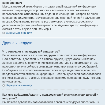
конференции!
Мы сожалеем об этом. Форма отправки email на данной конференции
включает меры предосторожности и возможность отслеживания
пользователей, отправляющих подобные сообщения. Отправьте email-
сообщение администратору конференции с полной копией полученного
письма. Очень важно включить все заголовки, в которых содержится
детальная информация об отправителе. Администратор конференции
сможет в этом случае принять меры.
Вернуться к началу
Друзья и недруги
Что означают списки друзей и недругов?
Вы можете включать в эти списки других пользователей конференции.
Пользователи, добавленные в список друзей, будут указаны в вашем
личном разделе для получения быстрого доступа к информации о том,
находятся ли они сейчас в сети, и для отправки им личных сообщений.
Сообщения от этих пользователей также могут выделяться, если это
поддерживается стилем конференции. Если вы добавили пользователей
в список недругов, то любые отправленные ими сообщения будут скрыты
по умолчанию.
Вернуться к началу
Как мне добавлять/удалять пользователей в списках моих друзей и
недругов?
Вы можете добавлять пользователей в свой список двумя способами. В