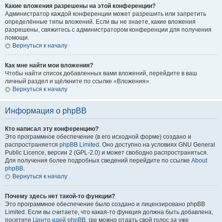
Какие вложения разрешены на этой конференции?
Администратор каждой конференции может разрешить или запретить
определённые типы вложений. Если вы не знаете, какие вложения
разрешены, свяжитесь с администратором конференции для получения
помощи.
Вернуться к началу
Как мне найти мои вложения?
Чтобы найти список добавленных вами вложений, перейдите в ваш
личный раздел и щёлкните по ссылке «Вложения».
Вернуться к началу
Информация о phpBB
Кто написал эту конференцию?
Это программное обеспечение (в его исходной форме) создано и
распространяется
phpBB Limited
. Оно доступно на условиях GNU General
Public Licence, версии 2 (GPL-2.0) и может свободно распространяться.
Для получения более подробных сведений перейдите по ссылке
About
phpBB
.
Вернуться к началу
Почему здесь нет такой-то функции?
Это программное обеспечение было создано и лицензировано phpBB
Limited. Если вы считаете, что какая-то функция должна быть добавлена,
посетите
Центр идей phpBB
, где можно отдать свой голос за уже