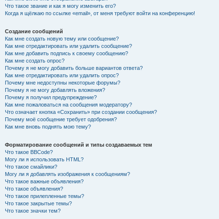
Что такое звание и как я могу изменить его?
Когда я щёлкаю по ссылке «email», от меня требуют войти на конференцию!
Создание сообщений
Как мне создать новую тему или сообщение?
Как мне отредактировать или удалить сообщение?
Как мне добавить подпись к своему сообщению?
Как мне создать опрос?
Почему я не могу добавить больше вариантов ответа?
Как мне отредактировать или удалить опрос?
Почему мне недоступны некоторые форумы?
Почему я не могу добавлять вложения?
Почему я получил предупреждение?
Как мне пожаловаться на сообщения модератору?
Что означает кнопка «Сохранить» при создании сообщения?
Почему моё сообщение требует одобрения?
Как мне вновь поднять мою тему?
Форматирование сообщений и типы создаваемых тем
Что такое BBCode?
Могу ли я использовать HTML?
Что такое смайлики?
Могу ли я добавлять изображения к сообщениям?
Что такое важные объявления?
Что такое объявления?
Что такое прилепленные темы?
Что такое закрытые темы?
Что такое значки тем?