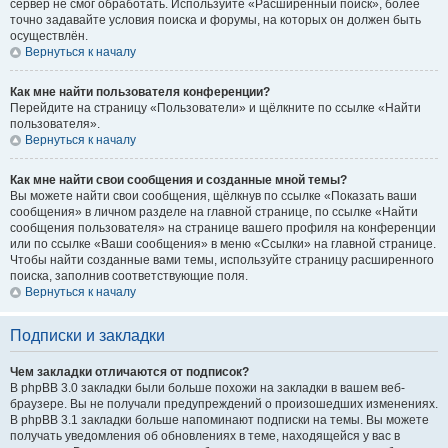
сервер не смог обработать. Используйте «Расширенный поиск», более
точно задавайте условия поиска и форумы, на которых он должен быть
осуществлён.
Вернуться к началу
Как мне найти пользователя конференции?
Перейдите на страницу «Пользователи» и щёлкните по ссылке «Найти
пользователя».
Вернуться к началу
Как мне найти свои сообщения и созданные мной темы?
Вы можете найти свои сообщения, щёлкнув по ссылке «Показать ваши
сообщения» в личном разделе на главной странице, по ссылке «Найти
сообщения пользователя» на странице вашего профиля на конференции
или по ссылке «Ваши сообщения» в меню «Ссылки» на главной странице.
Чтобы найти созданные вами темы, используйте страницу расширенного
поиска, заполнив соответствующие поля.
Вернуться к началу
Подписки и закладки
Чем закладки отличаются от подписок?
В phpBB 3.0 закладки были больше похожи на закладки в вашем веб-
браузере. Вы не получали предупреждений о произошедших изменениях.
В phpBB 3.1 закладки больше напоминают подписки на темы. Вы можете
получать уведомления об обновлениях в теме, находящейся у вас в