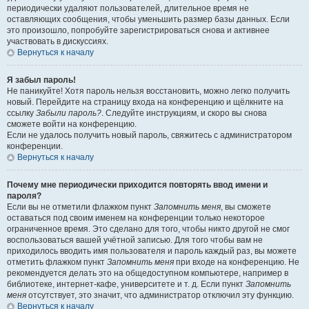
периодически удаляют пользователей, длительное время не
оставляющих сообщения, чтобы уменьшить размер базы данных. Если
это произошло, попробуйте зарегистрироваться снова и активнее
участвовать в дискуссиях.
Вернуться к началу
Я забыл пароль!
Не паникуйте! Хотя пароль нельзя восстановить, можно легко получить
новый. Перейдите на страницу входа на конференцию и щёлкните на
ссылку
Забыли пароль?
. Следуйте инструкциям, и скоро вы снова
сможете войти на конференцию.
Если не удалось получить новый пароль, свяжитесь с администратором
конференции.
Вернуться к началу
Почему мне периодически приходится повторять ввод имени и
пароля?
Если вы не отметили флажком пункт
Запомнить меня
, вы сможете
оставаться под своим именем на конференции только некоторое
ограниченное время. Это сделано для того, чтобы никто другой не смог
воспользоваться вашей учётной записью. Для того чтобы вам не
приходилось вводить имя пользователя и пароль каждый раз, вы можете
отметить флажком пункт
Запомнить меня
при входе на конференцию. Не
рекомендуется делать это на общедоступном компьютере, например в
библиотеке, интернет-кафе, университете и т. д. Если пункт
Запомнить
меня
отсутствует, это значит, что администратор отключил эту функцию.
Вернуться к началу