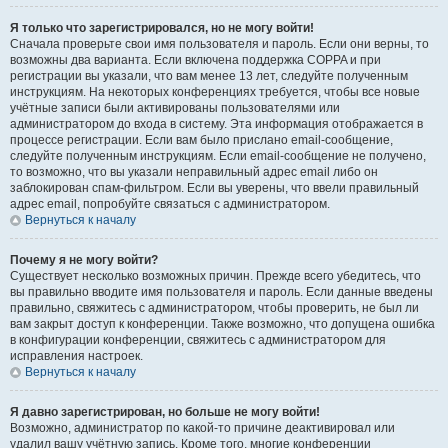
Я только что зарегистрировался, но не могу войти!
Сначала проверьте свои имя пользователя и пароль. Если они верны, то
возможны два варианта. Если включена поддержка COPPA и при
регистрации вы указали, что вам менее 13 лет, следуйте полученным
инструкциям. На некоторых конференциях требуется, чтобы все новые
учётные записи были активированы пользователями или
администратором до входа в систему. Эта информация отображается в
процессе регистрации. Если вам было прислано email-сообщение,
следуйте полученным инструкциям. Если email-сообщение не получено,
то возможно, что вы указали неправильный адрес email либо он
заблокирован спам-фильтром. Если вы уверены, что ввели правильный
адрес email, попробуйте связаться с администратором.
Вернуться к началу
Почему я не могу войти?
Существует несколько возможных причин. Прежде всего убедитесь, что
вы правильно вводите имя пользователя и пароль. Если данные введены
правильно, свяжитесь с администратором, чтобы проверить, не был ли
вам закрыт доступ к конференции. Также возможно, что допущена ошибка
в конфигурации конференции, свяжитесь с администратором для
исправления настроек.
Вернуться к началу
Я давно зарегистрирован, но больше не могу войти!
Возможно, администратор по какой-то причине деактивировал или
удалил вашу учётную запись. Кроме того, многие конференции