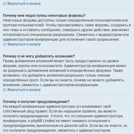
Вернуться к началу
Почему мне недоступны некоторые форумы?
Некоторые форумы доступны только определённым пользователям или
группам пользователей. Чтобы просматривать такие форумы, создавать в
них темы и оставлять сообщения, совершать другие действия, вам может
потребоваться специальное разрешение. Свяжитесь с модератором или
администратором конференции для получения такого разрешения.
Вернуться к началу
Почему я не могу добавлять вложения?
Право добавления вложений может быть предоставлено на уровне
форума, группы или пользователя. Администратор конференции может
не разрешить добавление вложений в определённых форумах. Также
возможно, что добавлять вложения разрешено только членам
определённых групп. Если вы не знаете, почему не можете добавлять
вложения, свяжитесь с администратором конференции.
Вернуться к началу
Почему я получил предупреждение?
На каждой конференции администраторы устанавливают свой
собственный свод правил. Если вы нарушили правило, вы можете
получить предупреждение. Учтите, что это решение администратора
конференции, и phpBB Limited не имеет никакого отношения к
предупреждениям, вынесенным на данном сайте. Если вы не знаете, за
что получили предупреждение, свяжитесь с администратором