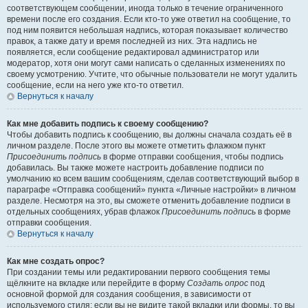
соответствующем сообщении, иногда только в течение ограниченного
времени после его создания. Если кто-то уже ответил на сообщение, то
под ним появится небольшая надпись, которая показывает количество
правок, а также дату и время последней из них. Эта надпись не
появляется, если сообщение редактировал администратор или
модератор, хотя они могут сами написать о сделанных изменениях по
своему усмотрению. Учтите, что обычные пользователи не могут удалить
сообщение, если на него уже кто-то ответил.
Вернуться к началу
Как мне добавить подпись к своему сообщению?
Чтобы добавить подпись к сообщению, вы должны сначала создать её в
личном разделе. После этого вы можете отметить флажком пункт
Присоединить подпись
в форме отправки сообщения, чтобы подпись
добавилась. Вы также можете настроить добавление подписи по
умолчанию ко всем вашим сообщениям, сделав соответствующий выбор в
параграфе «Отправка сообщений» пункта «Личные настройки» в личном
разделе. Несмотря на это, вы сможете отменить добавление подписи в
отдельных сообщениях, убрав флажок
Присоединить подпись
в форме
отправки сообщения.
Вернуться к началу
Как мне создать опрос?
При создании темы или редактировании первого сообщения темы
щёлкните на вкладке или перейдите в форму
Создать опрос
под
основной формой для создания сообщения, в зависимости от
используемого стиля; если вы не видите такой вкладки или формы, то вы