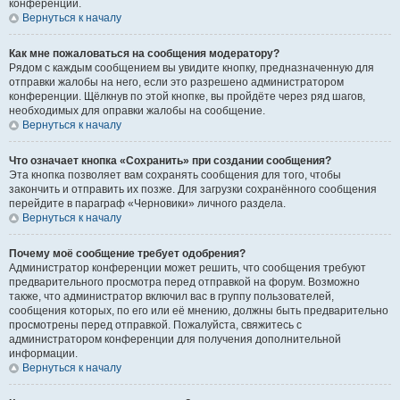
конференции.
Вернуться к началу
Как мне пожаловаться на сообщения модератору?
Рядом с каждым сообщением вы увидите кнопку, предназначенную для
отправки жалобы на него, если это разрешено администратором
конференции. Щёлкнув по этой кнопке, вы пройдёте через ряд шагов,
необходимых для оправки жалобы на сообщение.
Вернуться к началу
Что означает кнопка «Сохранить» при создании сообщения?
Эта кнопка позволяет вам сохранять сообщения для того, чтобы
закончить и отправить их позже. Для загрузки сохранённого сообщения
перейдите в параграф «Черновики» личного раздела.
Вернуться к началу
Почему моё сообщение требует одобрения?
Администратор конференции может решить, что сообщения требуют
предварительного просмотра перед отправкой на форум. Возможно
также, что администратор включил вас в группу пользователей,
сообщения которых, по его или её мнению, должны быть предварительно
просмотрены перед отправкой. Пожалуйста, свяжитесь с
администратором конференции для получения дополнительной
информации.
Вернуться к началу