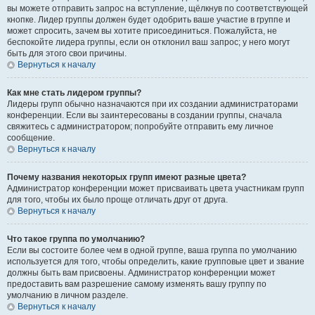
вы можете отправить запрос на вступление, щёлкнув по соответствующей
кнопке. Лидер группы должен будет одобрить ваше участие в группе и
может спросить, зачем вы хотите присоединиться. Пожалуйста, не
беспокойте лидера группы, если он отклонил ваш запрос; у него могут
быть для этого свои причины.
Вернуться к началу
Как мне стать лидером группы?
Лидеры групп обычно назначаются при их создании администраторами
конференции. Если вы заинтересованы в создании группы, сначала
свяжитесь с администратором; попробуйте отправить ему личное
сообщение.
Вернуться к началу
Почему названия некоторых групп имеют разные цвета?
Администратор конференции может присваивать цвета участникам групп
для того, чтобы их было проще отличать друг от друга.
Вернуться к началу
Что такое группа по умолчанию?
Если вы состоите более чем в одной группе, ваша группа по умолчанию
используется для того, чтобы определить, какие групповые цвет и звание
должны быть вам присвоены. Администратор конференции может
предоставить вам разрешение самому изменять вашу группу по
умолчанию в личном разделе.
Вернуться к началу