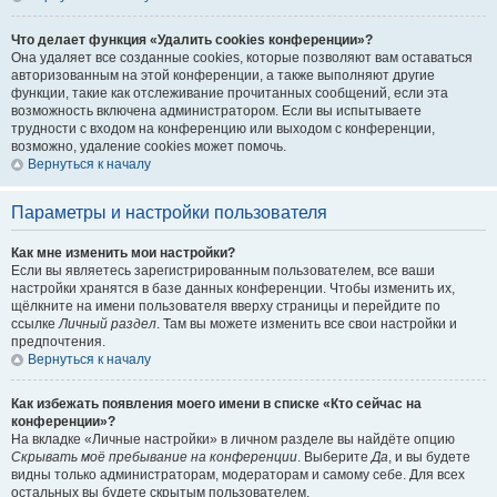
Что делает функция «Удалить cookies конференции»?
Она удаляет все созданные cookies, которые позволяют вам оставаться
авторизованным на этой конференции, а также выполняют другие
функции, такие как отслеживание прочитанных сообщений, если эта
возможность включена администратором. Если вы испытываете
трудности с входом на конференцию или выходом с конференции,
возможно, удаление cookies может помочь.
Вернуться к началу
Параметры и настройки пользователя
Как мне изменить мои настройки?
Если вы являетесь зарегистрированным пользователем, все ваши
настройки хранятся в базе данных конференции. Чтобы изменить их,
щёлкните на имени пользователя вверху страницы и перейдите по
ссылке
Личный раздел
. Там вы можете изменить все свои настройки и
предпочтения.
Вернуться к началу
Как избежать появления моего имени в списке «Кто сейчас на
конференции»?
На вкладке «Личные настройки» в личном разделе вы найдёте опцию
Скрывать моё пребывание на конференции
. Выберите
Да
, и вы будете
видны только администраторам, модераторам и самому себе. Для всех
остальных вы будете скрытым пользователем.