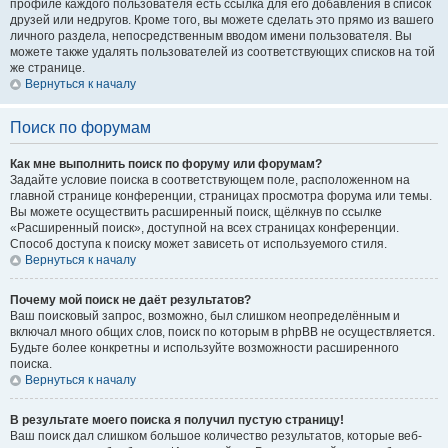
профиле каждого пользователя есть ссылка для его добавления в список
друзей или недругов. Кроме того, вы можете сделать это прямо из вашего
личного раздела, непосредственным вводом имени пользователя. Вы
можете также удалять пользователей из соответствующих списков на той
же странице.
Вернуться к началу
Поиск по форумам
Как мне выполнить поиск по форуму или форумам?
Задайте условие поиска в соответствующем поле, расположенном на
главной странице конференции, страницах просмотра форума или темы.
Вы можете осуществить расширенный поиск, щёлкнув по ссылке
«Расширенный поиск», доступной на всех страницах конференции.
Способ доступа к поиску может зависеть от используемого стиля.
Вернуться к началу
Почему мой поиск не даёт результатов?
Ваш поисковый запрос, возможно, был слишком неопределённым и
включал много общих слов, поиск по которым в phpBB не осуществляется.
Будьте более конкретны и используйте возможности расширенного
поиска.
Вернуться к началу
В результате моего поиска я получил пустую страницу!
Ваш поиск дал слишком большое количество результатов, которые веб-