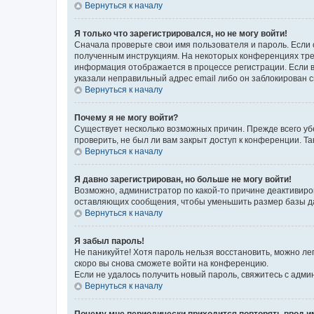
Вернуться к началу
Я только что зарегистрировался, но не могу войти!
Сначала проверьте свои имя пользователя и пароль. Если 
полученным инструкциям. На некоторых конференциях треб
информация отображается в процессе регистрации. Если в
указали неправильный адрес email либо он заблокирован с
Вернуться к началу
Почему я не могу войти?
Существует несколько возможных причин. Прежде всего уб
проверить, не был ли вам закрыт доступ к конференции. 
Вернуться к началу
Я давно зарегистрирован, но больше не могу войти!
Возможно, администратор по какой-то причине деактивиро
оставляющих сообщения, чтобы уменьшить размер базы дан
Вернуться к началу
Я забыл пароль!
Не паникуйте! Хотя пароль нельзя восстановить, можно л
скоро вы снова сможете войти на конференцию.
Если не удалось получить новый пароль, свяжитесь с адм
Вернуться к началу
Почему мне периодически приходится повторять ввод и