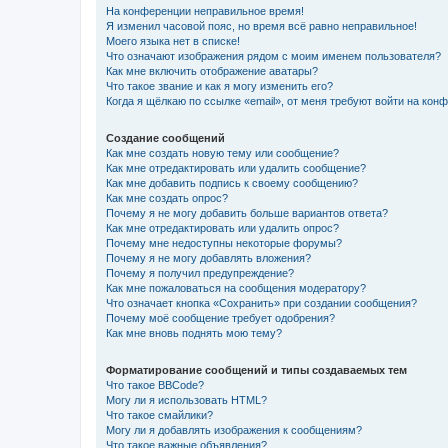
На конференции неправильное время!
Я изменил часовой пояс, но время всё равно неправильное!
Моего языка нет в списке!
Что означают изображения рядом с моим именем пользователя?
Как мне включить отображение аватары?
Что такое звание и как я могу изменить его?
Когда я щёлкаю по ссылке «email», от меня требуют войти на кон
Создание сообщений
Как мне создать новую тему или сообщение?
Как мне отредактировать или удалить сообщение?
Как мне добавить подпись к своему сообщению?
Как мне создать опрос?
Почему я не могу добавить больше вариантов ответа?
Как мне отредактировать или удалить опрос?
Почему мне недоступны некоторые форумы?
Почему я не могу добавлять вложения?
Почему я получил предупреждение?
Как мне пожаловаться на сообщения модератору?
Что означает кнопка «Сохранить» при создании сообщения?
Почему моё сообщение требует одобрения?
Как мне вновь поднять мою тему?
Форматирование сообщений и типы создаваемых тем
Что такое BBCode?
Могу ли я использовать HTML?
Что такое смайлики?
Могу ли я добавлять изображения к сообщениям?
Что такое важные объявления?