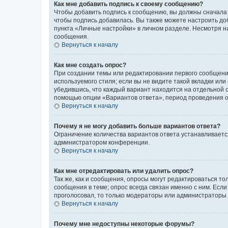
Как мне добавить подпись к своему сообщению?
Чтобы добавить подпись к сообщению, вы должны сначала 
чтобы подпись добавилась. Вы также можете настроить д
пункта «Личные настройки» в личном разделе. Несмотря н
сообщения.
Вернуться к началу
Как мне создать опрос?
При создании темы или редактировании первого сообщени
используемого стиля; если вы не видите такой вкладки или
убедившись, что каждый вариант находится на отдельной с
помощью опции «Вариантов ответа», период проведения опр
Вернуться к началу
Почему я не могу добавить больше вариантов ответа?
Ограничение количества вариантов ответа устанавливаетс
администратором конференции.
Вернуться к началу
Как мне отредактировать или удалить опрос?
Так же, как и сообщения, опросы могут редактироваться 
сообщения в теме; опрос всегда связан именно с ним. Если
проголосовал, то только модераторы или администраторы м
Вернуться к началу
Почему мне недоступны некоторые форумы?