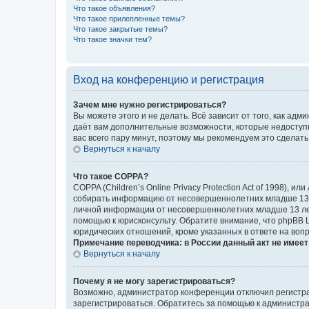
Что такое объявления?
Что такое прилепленные темы?
Что такое закрытые темы?
Что такое значки тем?
Вход на конференцию и регистрация
Зачем мне нужно регистрироваться?
Вы можете этого и не делать. Всё зависит от того, как а
даёт вам дополнительные возможности, которые недоступны
вас всего пару минут, поэтому мы рекомендуем это сделать
Вернуться к началу
Что такое COPPA?
COPPA (Children’s Online Privacy Protection Act of 1998),
собирать информацию от несовершеннолетних младше 13 ле
личной информации от несовершеннолетних младше 13 лет.
помощью к юрисконсульту. Обратите внимание, что phpBB 
юридических отношений, кроме указанных в ответе на вопр
Примечание переводчика: в России данный акт не имее
Вернуться к началу
Почему я не могу зарегистрироваться?
Возможно, администратор конференции отключил регистрац
зарегистрироваться. Обратитесь за помощью к администр