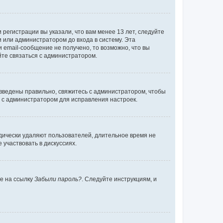
регистрации вы указали, что вам менее 13 лет, следуйте
 или администратором до входа в систему. Эта
 email-сообщение не получено, то возможно, что вы
йте связаться с администратором.
 введены правильно, свяжитесь с администратором, чтобы
ь с администратором для исправления настроек.
дически удаляют пользователей, длительное время не
участвовать в дискуссиях.
те на ссылку
Забыли пароль?
. Следуйте инструкциям, и