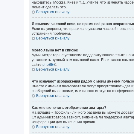
находитесь: Москва, Киев и т. д. Учтите, что изменять час
момент сделать это.
Вернуться к началу
Я изменил часовой пояс, но время всё равно неправильн
Если вы уверены, что правильно указали часовой пояс, н
устранения проблемы.
Вернуться к началу
Моего языка нет в списке!
Администратор не установил поддержку вашего языка на к
установить нужный вам языковой пакет. Если такого языко
сайте
phpBB
®.
Вернуться к началу
Что означают изображения рядом с моим именем польз
Вместе с именем пользователя могут присутствовать два и
сообщений вы оставили, или на ваш статус на конференции
Вернуться к началу
Как мне включить отображение аватары?
На вкладке «Профиль» личного раздела вы можете добавит
От администратора зависит, включена ли поддержка аватар
конференции для выяснения причин.
Вернуться к началу