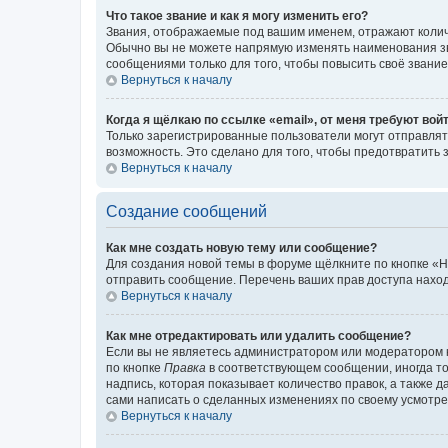
Что такое звание и как я могу изменить его?
Звания, отображаемые под вашим именем, отражают коли
Обычно вы не можете напрямую изменять наименования зв
сообщениями только для того, чтобы повысить своё звани
Вернуться к началу
Когда я щёлкаю по ссылке «email», от меня требуют вой
Только зарегистрированные пользователи могут отправлят
возможность. Это сделано для того, чтобы предотвратит
Вернуться к началу
Создание сообщений
Как мне создать новую тему или сообщение?
Для создания новой темы в форуме щёлкните по кнопке «Н
отправить сообщение. Перечень ваших прав доступа наход
Вернуться к началу
Как мне отредактировать или удалить сообщение?
Если вы не являетесь администратором или модератором 
по кнопке
Правка
в соответствующем сообщении, иногда тол
надпись, которая показывает количество правок, а также 
сами написать о сделанных изменениях по своему усмотрен
Вернуться к началу