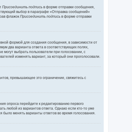
кт
Присоединить подпись
в форме отправки сообщения,
тствующий выбор в параграфе «Отправка сообщений»
брав флажок
Присоединить подпись
в форме отправки
вной формой для создания сообщения, в зависимости от
нимум два варианта ответа в соответствующих полях,
ые могут выбрать пользователи при голосовании, с
вателей изменять вариант, за который они проголосовали.
антов, превышающее это ограничение, свяжитесь с
ания опроса перейдите к редактированию первого
ать любой из вариантов ответа. Однако если кто-то уже
зя было менять варианты ответов во время голосования.