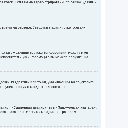
ьзователи. Если вы не зарегистрированы, то сейчас удачный
но время на сервере. Уведомите администратора для
е узнать у администратора конференции, может ли он
к. Дополнительную информацию вы можете получить на
очки, квадратики или точки, указывающие на то, сколько
чно уникально для каждого пользователя.
ватар», «Удалённая аватара» или «Загружаемая аватара».
ьзовать аватары, свяжитесь с администратором