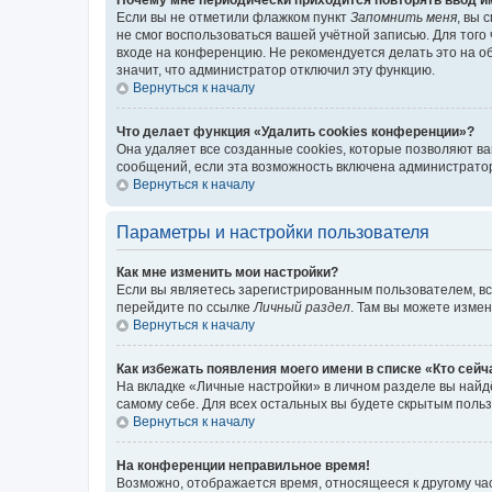
Если вы не отметили флажком пункт
Запомнить меня
, вы 
не смог воспользоваться вашей учётной записью. Для того
входе на конференцию. Не рекомендуется делать это на об
значит, что администратор отключил эту функцию.
Вернуться к началу
Что делает функция «Удалить cookies конференции»?
Она удаляет все созданные cookies, которые позволяют в
сообщений, если эта возможность включена администратор
Вернуться к началу
Параметры и настройки пользователя
Как мне изменить мои настройки?
Если вы являетесь зарегистрированным пользователем, вс
перейдите по ссылке
Личный раздел
. Там вы можете измен
Вернуться к началу
Как избежать появления моего имени в списке «Кто сей
На вкладке «Личные настройки» в личном разделе вы най
самому себе. Для всех остальных вы будете скрытым поль
Вернуться к началу
На конференции неправильное время!
Возможно, отображается время, относящееся к другому часо