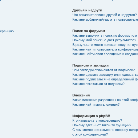
Друзья и недруги
Что означают списки друзей и недругов?
Как мне добавлять/удалять пользователе
Поиск по форумам
ференцию!
Как мне выполнить поиск по форуму ил
Почему мой поиск не даёт результатов?
В результате моего поиска я получил пу
Как мне найти пользователя конференци
Как мне найти свои сообщения и создан
Подписки и закладки
Чем закладки отличаются от подписок?
Как мне сделать закладку или подписат
Как мне подписаться на определённый 
Как мне отказаться от подписки?
Вложения
Какие вложения разрешены на этой кон
Как мне найти мои вложения?
Информация о phpBB
Кто написал эту конференцию?
Почему здесь нет такой-то функции?
С кем можно связаться по вопросу неко
с этой конференцией?