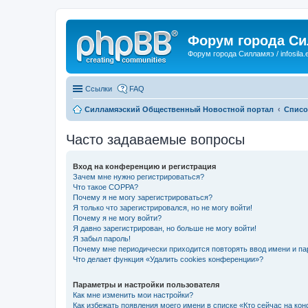
Форум города С
Форум города Силламяэ / infosila.
Ссылки
FAQ
Силламяэский Общественный Новостной портал
Списо
Часто задаваемые вопросы
Вход на конференцию и регистрация
Зачем мне нужно регистрироваться?
Что такое COPPA?
Почему я не могу зарегистрироваться?
Я только что зарегистрировался, но не могу войти!
Почему я не могу войти?
Я давно зарегистрирован, но больше не могу войти!
Я забыл пароль!
Почему мне периодически приходится повторять ввод имени и па
Что делает функция «Удалить cookies конференции»?
Параметры и настройки пользователя
Как мне изменить мои настройки?
Как избежать появления моего имени в списке «Кто сейчас на ко