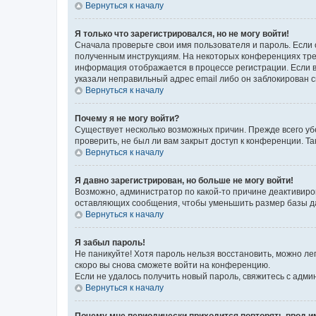
Вернуться к началу
Я только что зарегистрировался, но не могу войти!
Сначала проверьте свои имя пользователя и пароль. Если 
полученным инструкциям. На некоторых конференциях треб
информация отображается в процессе регистрации. Если в
указали неправильный адрес email либо он заблокирован с
Вернуться к началу
Почему я не могу войти?
Существует несколько возможных причин. Прежде всего уб
проверить, не был ли вам закрыт доступ к конференции. 
Вернуться к началу
Я давно зарегистрирован, но больше не могу войти!
Возможно, администратор по какой-то причине деактивиро
оставляющих сообщения, чтобы уменьшить размер базы дан
Вернуться к началу
Я забыл пароль!
Не паникуйте! Хотя пароль нельзя восстановить, можно л
скоро вы снова сможете войти на конференцию.
Если не удалось получить новый пароль, свяжитесь с адм
Вернуться к началу
Почему мне периодически приходится повторять ввод и