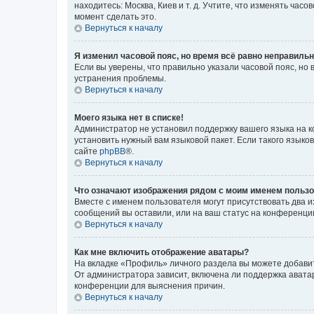
находитесь: Москва, Киев и т. д. Учтите, что изменять час
момент сделать это.
Вернуться к началу
Я изменил часовой пояс, но время всё равно неправильн
Если вы уверены, что правильно указали часовой пояс, н
устранения проблемы.
Вернуться к началу
Моего языка нет в списке!
Администратор не установил поддержку вашего языка на к
установить нужный вам языковой пакет. Если такого языко
сайте
phpBB
®.
Вернуться к началу
Что означают изображения рядом с моим именем польз
Вместе с именем пользователя могут присутствовать два и
сообщений вы оставили, или на ваш статус на конференции
Вернуться к началу
Как мне включить отображение аватары?
На вкладке «Профиль» личного раздела вы можете добавит
От администратора зависит, включена ли поддержка аватар
конференции для выяснения причин.
Вернуться к началу