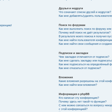
Друзья и недруги
Что означают списки друзей и недругов?
Как мне добавлять/удалять пользователе
Поиск по форумам
ференцию!
Как мне выполнить поиск по форуму ил
Почему мой поиск не даёт результатов?
В результате моего поиска я получил пу
Как мне найти пользователя конференци
Как мне найти свои сообщения и создан
Подписки и закладки
Чем закладки отличаются от подписок?
Как мне сделать закладку или подписат
Как мне подписаться на определённый 
Как мне отказаться от подписки?
Вложения
Какие вложения разрешены на этой кон
Как мне найти мои вложения?
Информация о phpBB
Кто написал эту конференцию?
Почему здесь нет такой-то функции?
С кем можно связаться по вопросу неко
с этой конференцией?