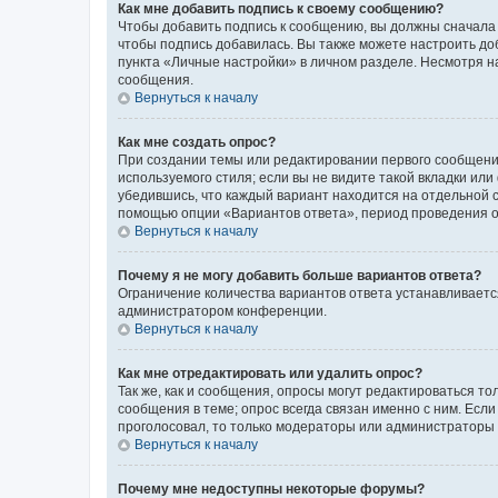
Как мне добавить подпись к своему сообщению?
Чтобы добавить подпись к сообщению, вы должны сначала 
чтобы подпись добавилась. Вы также можете настроить д
пункта «Личные настройки» в личном разделе. Несмотря н
сообщения.
Вернуться к началу
Как мне создать опрос?
При создании темы или редактировании первого сообщени
используемого стиля; если вы не видите такой вкладки или
убедившись, что каждый вариант находится на отдельной с
помощью опции «Вариантов ответа», период проведения опр
Вернуться к началу
Почему я не могу добавить больше вариантов ответа?
Ограничение количества вариантов ответа устанавливаетс
администратором конференции.
Вернуться к началу
Как мне отредактировать или удалить опрос?
Так же, как и сообщения, опросы могут редактироваться 
сообщения в теме; опрос всегда связан именно с ним. Если
проголосовал, то только модераторы или администраторы м
Вернуться к началу
Почему мне недоступны некоторые форумы?