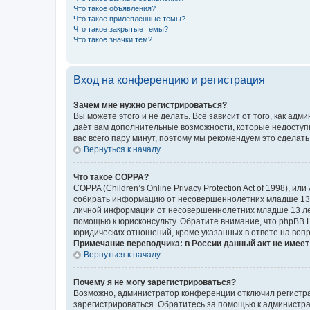
Что такое объявления?
Что такое прилепленные темы?
Что такое закрытые темы?
Что такое значки тем?
Вход на конференцию и регистрация
Зачем мне нужно регистрироваться?
Вы можете этого и не делать. Всё зависит от того, как а
даёт вам дополнительные возможности, которые недоступны
вас всего пару минут, поэтому мы рекомендуем это сделать
Вернуться к началу
Что такое COPPA?
COPPA (Children’s Online Privacy Protection Act of 1998),
собирать информацию от несовершеннолетних младше 13 ле
личной информации от несовершеннолетних младше 13 лет.
помощью к юрисконсульту. Обратите внимание, что phpBB 
юридических отношений, кроме указанных в ответе на вопр
Примечание переводчика: в России данный акт не имее
Вернуться к началу
Почему я не могу зарегистрироваться?
Возможно, администратор конференции отключил регистрац
зарегистрироваться. Обратитесь за помощью к администр