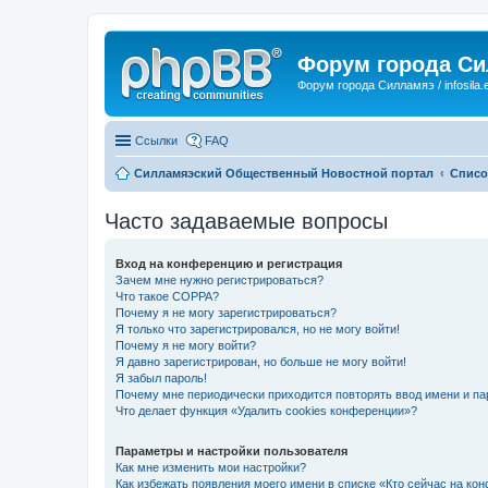
Форум города С
Форум города Силламяэ / infosila.
Ссылки
FAQ
Силламяэский Общественный Новостной портал
Списо
Часто задаваемые вопросы
Вход на конференцию и регистрация
Зачем мне нужно регистрироваться?
Что такое COPPA?
Почему я не могу зарегистрироваться?
Я только что зарегистрировался, но не могу войти!
Почему я не могу войти?
Я давно зарегистрирован, но больше не могу войти!
Я забыл пароль!
Почему мне периодически приходится повторять ввод имени и па
Что делает функция «Удалить cookies конференции»?
Параметры и настройки пользователя
Как мне изменить мои настройки?
Как избежать появления моего имени в списке «Кто сейчас на ко