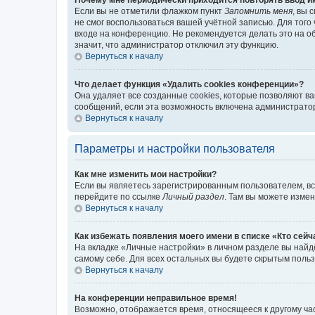
Если вы не отметили флажком пункт
Запомнить меня
, вы 
не смог воспользоваться вашей учётной записью. Для того
входе на конференцию. Не рекомендуется делать это на об
значит, что администратор отключил эту функцию.
Вернуться к началу
Что делает функция «Удалить cookies конференции»?
Она удаляет все созданные cookies, которые позволяют в
сообщений, если эта возможность включена администратор
Вернуться к началу
Параметры и настройки пользователя
Как мне изменить мои настройки?
Если вы являетесь зарегистрированным пользователем, вс
перейдите по ссылке
Личный раздел
. Там вы можете измен
Вернуться к началу
Как избежать появления моего имени в списке «Кто сей
На вкладке «Личные настройки» в личном разделе вы най
самому себе. Для всех остальных вы будете скрытым поль
Вернуться к началу
На конференции неправильное время!
Возможно, отображается время, относящееся к другому часо