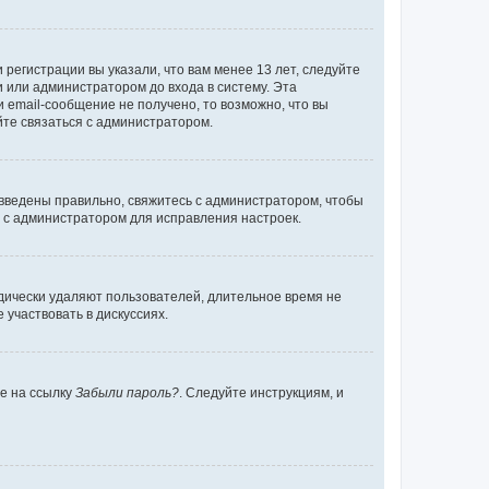
регистрации вы указали, что вам менее 13 лет, следуйте
 или администратором до входа в систему. Эта
 email-сообщение не получено, то возможно, что вы
йте связаться с администратором.
 введены правильно, свяжитесь с администратором, чтобы
ь с администратором для исправления настроек.
дически удаляют пользователей, длительное время не
участвовать в дискуссиях.
те на ссылку
Забыли пароль?
. Следуйте инструкциям, и