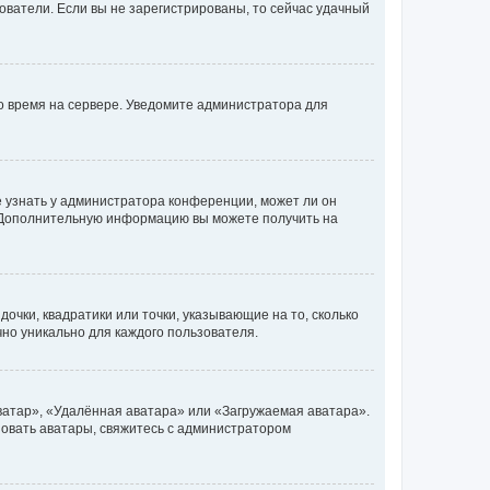
ьзователи. Если вы не зарегистрированы, то сейчас удачный
но время на сервере. Уведомите администратора для
е узнать у администратора конференции, может ли он
к. Дополнительную информацию вы можете получить на
очки, квадратики или точки, указывающие на то, сколько
чно уникально для каждого пользователя.
ватар», «Удалённая аватара» или «Загружаемая аватара».
ьзовать аватары, свяжитесь с администратором