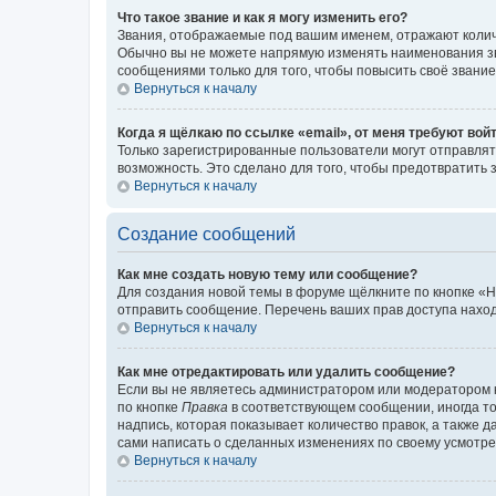
Что такое звание и как я могу изменить его?
Звания, отображаемые под вашим именем, отражают коли
Обычно вы не можете напрямую изменять наименования зв
сообщениями только для того, чтобы повысить своё звани
Вернуться к началу
Когда я щёлкаю по ссылке «email», от меня требуют вой
Только зарегистрированные пользователи могут отправлят
возможность. Это сделано для того, чтобы предотвратит
Вернуться к началу
Создание сообщений
Как мне создать новую тему или сообщение?
Для создания новой темы в форуме щёлкните по кнопке «Н
отправить сообщение. Перечень ваших прав доступа наход
Вернуться к началу
Как мне отредактировать или удалить сообщение?
Если вы не являетесь администратором или модератором 
по кнопке
Правка
в соответствующем сообщении, иногда тол
надпись, которая показывает количество правок, а также 
сами написать о сделанных изменениях по своему усмотрен
Вернуться к началу