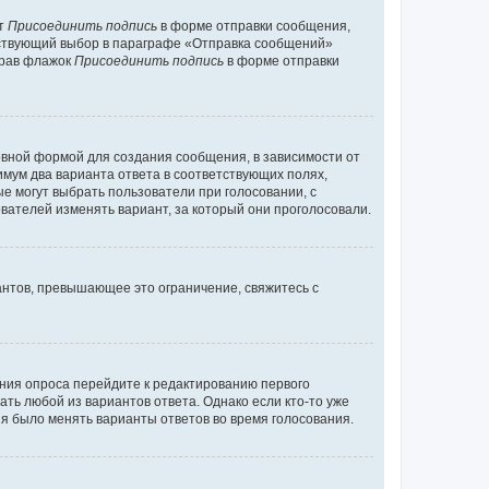
кт
Присоединить подпись
в форме отправки сообщения,
тствующий выбор в параграфе «Отправка сообщений»
брав флажок
Присоединить подпись
в форме отправки
вной формой для создания сообщения, в зависимости от
нимум два варианта ответа в соответствующих полях,
ые могут выбрать пользователи при голосовании, с
вателей изменять вариант, за который они проголосовали.
антов, превышающее это ограничение, свяжитесь с
ания опроса перейдите к редактированию первого
ать любой из вариантов ответа. Однако если кто-то уже
зя было менять варианты ответов во время голосования.