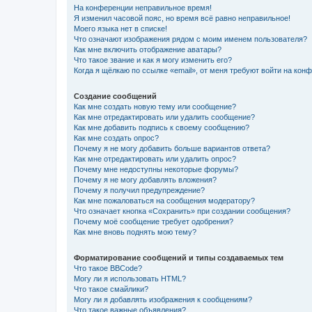
На конференции неправильное время!
Я изменил часовой пояс, но время всё равно неправильное!
Моего языка нет в списке!
Что означают изображения рядом с моим именем пользователя?
Как мне включить отображение аватары?
Что такое звание и как я могу изменить его?
Когда я щёлкаю по ссылке «email», от меня требуют войти на кон
Создание сообщений
Как мне создать новую тему или сообщение?
Как мне отредактировать или удалить сообщение?
Как мне добавить подпись к своему сообщению?
Как мне создать опрос?
Почему я не могу добавить больше вариантов ответа?
Как мне отредактировать или удалить опрос?
Почему мне недоступны некоторые форумы?
Почему я не могу добавлять вложения?
Почему я получил предупреждение?
Как мне пожаловаться на сообщения модератору?
Что означает кнопка «Сохранить» при создании сообщения?
Почему моё сообщение требует одобрения?
Как мне вновь поднять мою тему?
Форматирование сообщений и типы создаваемых тем
Что такое BBCode?
Могу ли я использовать HTML?
Что такое смайлики?
Могу ли я добавлять изображения к сообщениям?
Что такое важные объявления?