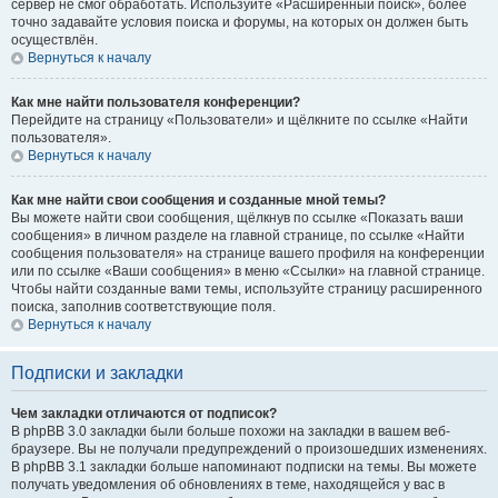
сервер не смог обработать. Используйте «Расширенный поиск», более
точно задавайте условия поиска и форумы, на которых он должен быть
осуществлён.
Вернуться к началу
Как мне найти пользователя конференции?
Перейдите на страницу «Пользователи» и щёлкните по ссылке «Найти
пользователя».
Вернуться к началу
Как мне найти свои сообщения и созданные мной темы?
Вы можете найти свои сообщения, щёлкнув по ссылке «Показать ваши
сообщения» в личном разделе на главной странице, по ссылке «Найти
сообщения пользователя» на странице вашего профиля на конференции
или по ссылке «Ваши сообщения» в меню «Ссылки» на главной странице.
Чтобы найти созданные вами темы, используйте страницу расширенного
поиска, заполнив соответствующие поля.
Вернуться к началу
Подписки и закладки
Чем закладки отличаются от подписок?
В phpBB 3.0 закладки были больше похожи на закладки в вашем веб-
браузере. Вы не получали предупреждений о произошедших изменениях.
В phpBB 3.1 закладки больше напоминают подписки на темы. Вы можете
получать уведомления об обновлениях в теме, находящейся у вас в