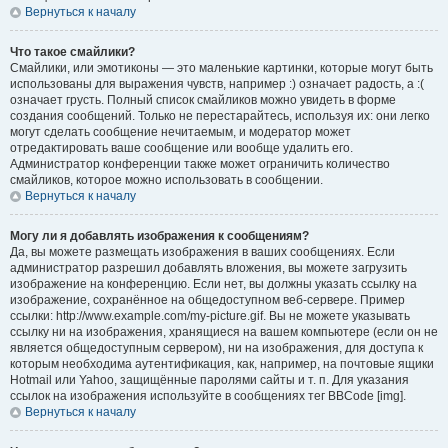
Вернуться к началу
Что такое смайлики?
Смайлики, или эмотиконы — это маленькие картинки, которые могут быть
использованы для выражения чувств, например :) означает радость, а :(
означает грусть. Полный список смайликов можно увидеть в форме
создания сообщений. Только не перестарайтесь, используя их: они легко
могут сделать сообщение нечитаемым, и модератор может
отредактировать ваше сообщение или вообще удалить его.
Администратор конференции также может ограничить количество
смайликов, которое можно использовать в сообщении.
Вернуться к началу
Могу ли я добавлять изображения к сообщениям?
Да, вы можете размещать изображения в ваших сообщениях. Если
администратор разрешил добавлять вложения, вы можете загрузить
изображение на конференцию. Если нет, вы должны указать ссылку на
изображение, сохранённое на общедоступном веб-сервере. Пример
ссылки: http://www.example.com/my-picture.gif. Вы не можете указывать
ссылку ни на изображения, хранящиеся на вашем компьютере (если он не
является общедоступным сервером), ни на изображения, для доступа к
которым необходима аутентификация, как, например, на почтовые ящики
Hotmail или Yahoo, защищённые паролями сайты и т. п. Для указания
ссылок на изображения используйте в сообщениях тег BBCode [img].
Вернуться к началу