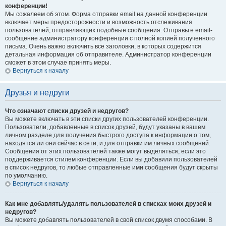
конференции!
Мы сожалеем об этом. Форма отправки email на данной конференции
включает меры предосторожности и возможность отслеживания
пользователей, отправляющих подобные сообщения. Отправьте email-
сообщение администратору конференции с полной копией полученного
письма. Очень важно включить все заголовки, в которых содержится
детальная информация об отправителе. Администратор конференции
сможет в этом случае принять меры.
Вернуться к началу
Друзья и недруги
Что означают списки друзей и недругов?
Вы можете включать в эти списки других пользователей конференции.
Пользователи, добавленные в список друзей, будут указаны в вашем
личном разделе для получения быстрого доступа к информации о том,
находятся ли они сейчас в сети, и для отправки им личных сообщений.
Сообщения от этих пользователей также могут выделяться, если это
поддерживается стилем конференции. Если вы добавили пользователей
в список недругов, то любые отправленные ими сообщения будут скрыты
по умолчанию.
Вернуться к началу
Как мне добавлять/удалять пользователей в списках моих друзей и
недругов?
Вы можете добавлять пользователей в свой список двумя способами. В