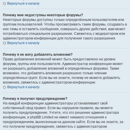
Вернуться к началу
Почему мне недоступны некоторые форумы?
Некоторые форумы доступны только определённым пользователям или
группам пользователей. Чтобы просматривать такие форумы, создавать в
них темы и оставлять сообщения, совершать другие действия, вам может
потребоваться специальное разрешение. Свяжитесь с модератором или
администратором конференции для получения такого разрешения.
Вернуться к началу
Почему я не могу добавлять вложения?
Право добавления вложений может быть предоставлено на уровне
форума, группы или пользователя. Администратор конференции может
не разрешить добавление вложений в определённых форумах. Также
возможно, что добавлять вложения разрешено только членам
определённых групп. Если вы не знаете, почему не можете добавлять
вложения, свяжитесь с администратором конференции.
Вернуться к началу
Почему я получил предупреждение?
На каждой конференции администраторы устанавливают свой
собственный свод правил. Если вы нарушили правило, вы можете
получить предупреждение. Учтите, что это решение администратора
конференции, и phpBB Limited не имеет никакого отношения к
предупреждениям, вынесенным на данном сайте. Если вы не знаете, за
что получили предупреждение, свяжитесь с администратором