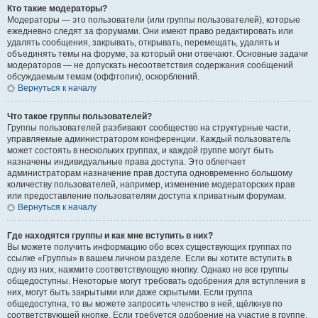
Кто такие модераторы?
Модераторы — это пользователи (или группы пользователей), которые
ежедневно следят за форумами. Они имеют право редактировать или
удалять сообщения, закрывать, открывать, перемещать, удалять и
объединять темы на форуме, за который они отвечают. Основные задачи
модераторов — не допускать несоответствия содержания сообщений
обсуждаемым темам (оффтопик), оскорблений.
Вернуться к началу
Что такое группы пользователей?
Группы пользователей разбивают сообщество на структурные части,
управляемые администратором конференции. Каждый пользователь
может состоять в нескольких группах, и каждой группе могут быть
назначены индивидуальные права доступа. Это облегчает
администраторам назначение прав доступа одновременно большому
количеству пользователей, например, изменение модераторских прав
или предоставление пользователям доступа к приватным форумам.
Вернуться к началу
Где находятся группы и как мне вступить в них?
Вы можете получить информацию обо всех существующих группах по
ссылке «Группы» в вашем личном разделе. Если вы хотите вступить в
одну из них, нажмите соответствующую кнопку. Однако не все группы
общедоступны. Некоторые могут требовать одобрения для вступления в
них, могут быть закрытыми или даже скрытыми. Если группа
общедоступна, то вы можете запросить членство в ней, щёлкнув по
соответствующей кнопке. Если требуется одобрение на участие в группе,