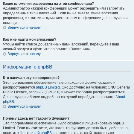
Какие вложения разрешены на этой конференции?
Администратор каждой конференции может разрешить или запретить
определённые типы вложений. Если вы не знаете, какие вложения
разрешены, свяжитесь с администратором конференции для получения
помощи.
Вернуться к началу
Как мне найти мои вложения?
Чтобы найти список добавленных вами вложений, перейдите в ваш
личный раздел и щёлкните по ссылке «Вложения».
Вернуться к началу
Информация о phpBB
Кто написал эту конференцию?
Это программное обеспечение (в его исходной форме) создано и
распространяется
phpBB Limited
. Оно доступно на условиях GNU General
Public Licence, версии 2 (GPL-2.0) и может свободно распространяться.
Для получения более подробных сведений перейдите по ссылке
About
phpBB
.
Вернуться к началу
Почему здесь нет такой-то функции?
Это программное обеспечение было создано и лицензировано phpBB
Limited. Если вы считаете, что какая-то функция должна быть добавлена,
посетите
Центр идей phpBB
, где можно отдать свой голос за уже