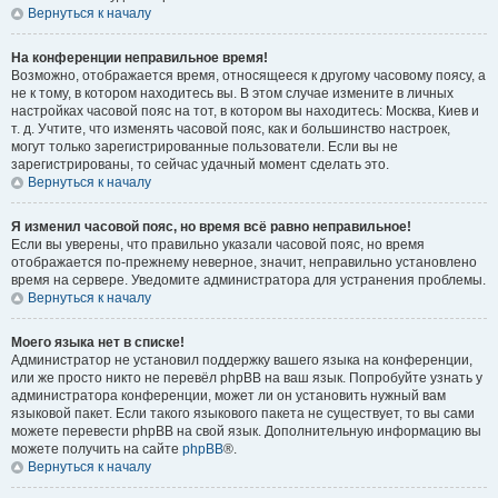
Вернуться к началу
На конференции неправильное время!
Возможно, отображается время, относящееся к другому часовому поясу, а
не к тому, в котором находитесь вы. В этом случае измените в личных
настройках часовой пояс на тот, в котором вы находитесь: Москва, Киев и
т. д. Учтите, что изменять часовой пояс, как и большинство настроек,
могут только зарегистрированные пользователи. Если вы не
зарегистрированы, то сейчас удачный момент сделать это.
Вернуться к началу
Я изменил часовой пояс, но время всё равно неправильное!
Если вы уверены, что правильно указали часовой пояс, но время
отображается по-прежнему неверное, значит, неправильно установлено
время на сервере. Уведомите администратора для устранения проблемы.
Вернуться к началу
Моего языка нет в списке!
Администратор не установил поддержку вашего языка на конференции,
или же просто никто не перевёл phpBB на ваш язык. Попробуйте узнать у
администратора конференции, может ли он установить нужный вам
языковой пакет. Если такого языкового пакета не существует, то вы сами
можете перевести phpBB на свой язык. Дополнительную информацию вы
можете получить на сайте
phpBB
®.
Вернуться к началу