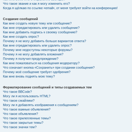
Что такое звание и как я могу изменить его?
Когда я щёлкаю по ссылке «email», от меня требуют войти на конференцию!
Создание сообщений
Как мне создать новую тему или сообщение?
Как мне отредактировать или удалить сообщение?
Как мне добавить подпись к своему сообщению?
Как мне создать опрос?
Почему я не могу добавить больше вариантов ответа?
Как мне отредактировать или удалить опрос?
Почему мне недоступны некоторые форумы?
Почему я не могу добавлять вложения?
Почему я получил предупреждение?
Как мне пожаловаться на сообщения модератору?
Что означает кнопка «Сохранить» при создании сообщения?
Почему моё сообщение требует одобрения?
Как мне вновь поднять мою тему?
Форматирование сообщений и типы создаваемых тем
Что такое BBCode?
Могу ли я использовать HTML?
Что такое смайлики?
Могу ли я добавлять изображения к сообщениям?
Что такое важные объявления?
Что такое объявления?
Что такое прилепленные темы?
Что такое закрытые темы?
Что такое значки тем?