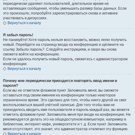
периодически удаляют пользователей, длительное время не
оставляющих сообщения, чтобы уменьшить размер базы данных. Если
это произошло, попробуйте зарегистрироваться снова и активнее
участвовать в дискуссиях.
Вернуться к началу
Я забыл пароль!
Не паникуйте! Хотя пароль нельзя восстановить, можно легко получить
новый. Перейдите на страницу входа на конференцию и щёлкните на
ссылку
Забыли пароль?
. Следуйте инструкциям, и скоро вы снова
сможете войти на конференцию.
Если не удалось получить новый пароль, свяжитесь с администратором
конференции.
Вернуться к началу
Почему мне периодически приходится повторять ввод имени и
пароля?
Если вы не отметили флажком пункт
Запомнить меня
, вы сможете
оставаться под своим именем на конференции только некоторое
ограниченное время. Это сделано для того, чтобы никто другой не смог
воспользоваться вашей учётной записью. Для того чтобы вам не
приходилось вводить имя пользователя и пароль каждый раз, вы можете
отметить флажком пункт
Запомнить меня
при входе на конференцию. Не
рекомендуется делать это на общедоступном компьютере, например в
библиотеке, интернет-кафе, университете и т. д. Если пункт
Запомнить
меня
отсутствует, это значит, что администратор отключил эту функцию.
Вернуться к началу