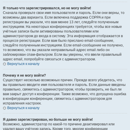
Я только что зарегистрировался, но не могу войти!
Сначала проверьте свои имя пользователя и пароль. Если они верны, то
возможны два варианта. Если включена поддержка COPPA и при
регистрации вы указали, что вам менее 13 лет, следуйте полученным
инструкциям. На некоторых конференциях требуется, чтобы все новые
учётные записи были активированы пользователями или
администратором до входа в систему. Эта информация отображается в
процессе регистрации. Если вам было прислано email-сообщение,
следуйте полученным инструкциям. Если email-сообщение не получено,
то возможно, что вы указали неправильный адрес email либо он
заблокирован спам-фильтром. Если вы уверены, что ввели правильный
адрес email, попробуйте связаться с администратором.
Вернуться к началу
Почему я не могу войти?
Существует несколько возможных причин. Прежде всего убедитесь, что
вы правильно вводите имя пользователя и пароль. Если данные введены
правильно, свяжитесь с администратором, чтобы проверить, не был ли
вам закрыт доступ к конференции. Также возможно, что допущена ошибка
в конфигурации конференции, свяжитесь с администратором для
исправления настроек.
Вернуться к началу
Я давно зарегистрирован, но больше не могу войти!
Возможно, администратор по какой-то причине деактивировал или
удалил вашу учётную запись. Кроме того, многие конференции