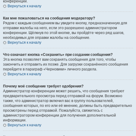
конференции.
Вернуться к началу
Как мне пожаловаться на сообщения модератору?
Рядом с каждым сообщением вы увидите кнопку, предназначенную для
отправки жалобы на него, если это разрешено администратором
конференции. Щёлкнув по этой кнопке, вы пройдёте через ряд шагов,
необходимых для оправки жалобы на сообщение.
Вернуться к началу
Что означает кнопка «Сохранить» при создании сообщения?
Эта кнопка позволяет вам сохранять сообщения для того, чтобы
закончить и отправить их позже. Для загрузки сохранённого сообщения
перейдите в параграф «Черновики» личного раздела.
Вернуться к началу
Почему моё сообщение требует одобрения?
Администратор конференции может решить, что сообщения требуют
предварительного просмотра перед отправкой на форум. Возможно
также, что администратор включил вас в группу пользователей,
сообщения которых, по его или её мнению, должны быть предварительно
просмотрены перед отправкой. Пожалуйста, свяжитесь с
администратором конференции для получения дополнительной
информации.
Вернуться к началу