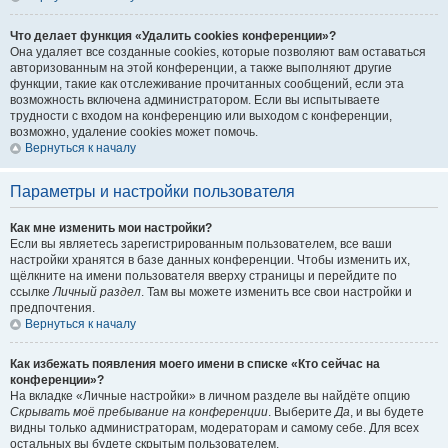
Что делает функция «Удалить cookies конференции»?
Она удаляет все созданные cookies, которые позволяют вам оставаться
авторизованным на этой конференции, а также выполняют другие
функции, такие как отслеживание прочитанных сообщений, если эта
возможность включена администратором. Если вы испытываете
трудности с входом на конференцию или выходом с конференции,
возможно, удаление cookies может помочь.
Вернуться к началу
Параметры и настройки пользователя
Как мне изменить мои настройки?
Если вы являетесь зарегистрированным пользователем, все ваши
настройки хранятся в базе данных конференции. Чтобы изменить их,
щёлкните на имени пользователя вверху страницы и перейдите по
ссылке
Личный раздел
. Там вы можете изменить все свои настройки и
предпочтения.
Вернуться к началу
Как избежать появления моего имени в списке «Кто сейчас на
конференции»?
На вкладке «Личные настройки» в личном разделе вы найдёте опцию
Скрывать моё пребывание на конференции
. Выберите
Да
, и вы будете
видны только администраторам, модераторам и самому себе. Для всех
остальных вы будете скрытым пользователем.