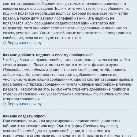
соответствующем сообщении, иногда только в течение ограниченного
времени после его создания. Если кто-то уже ответил на сообщение, то
под ним появится небольшая надпись, которая показывает количество
правок, а также дату и время последней из них. Эта надпись не
появляется, если сообщение редактировал администратор или
модератор, хотя они могут сами написать о сделанных изменениях по
своему усмотрению. Учтите, что обычные пользователи не могут удалить
сообщение, если на него уже кто-то ответил.
Вернуться к началу
Как мне добавить подпись к своему сообщению?
Чтобы добавить подпись к сообщению, вы должны сначала создать её в
личном разделе. После этого вы можете отметить флажком пункт
Присоединить подпись
в форме отправки сообщения, чтобы подпись
добавилась. Вы также можете настроить добавление подписи по
умолчанию ко всем вашим сообщениям, сделав соответствующий выбор в
параграфе «Отправка сообщений» пункта «Личные настройки» в личном
разделе. Несмотря на это, вы сможете отменить добавление подписи в
отдельных сообщениях, убрав флажок
Присоединить подпись
в форме
отправки сообщения.
Вернуться к началу
Как мне создать опрос?
При создании темы или редактировании первого сообщения темы
щёлкните на вкладке или перейдите в форму
Создать опрос
под
основной формой для создания сообщения, в зависимости от
используемого стиля; если вы не видите такой вкладки или формы, то вы