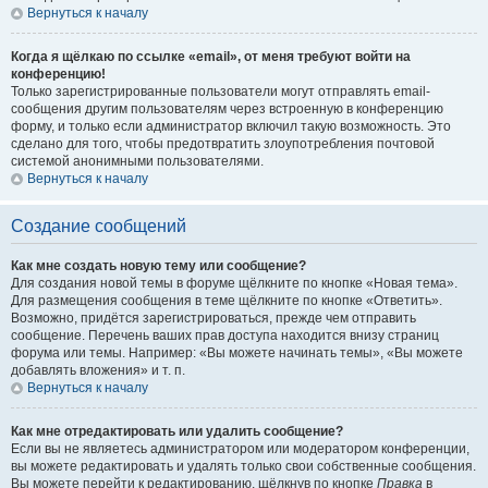
Вернуться к началу
Когда я щёлкаю по ссылке «email», от меня требуют войти на
конференцию!
Только зарегистрированные пользователи могут отправлять email-
сообщения другим пользователям через встроенную в конференцию
форму, и только если администратор включил такую возможность. Это
сделано для того, чтобы предотвратить злоупотребления почтовой
системой анонимными пользователями.
Вернуться к началу
Создание сообщений
Как мне создать новую тему или сообщение?
Для создания новой темы в форуме щёлкните по кнопке «Новая тема».
Для размещения сообщения в теме щёлкните по кнопке «Ответить».
Возможно, придётся зарегистрироваться, прежде чем отправить
сообщение. Перечень ваших прав доступа находится внизу страниц
форума или темы. Например: «Вы можете начинать темы», «Вы можете
добавлять вложения» и т. п.
Вернуться к началу
Как мне отредактировать или удалить сообщение?
Если вы не являетесь администратором или модератором конференции,
вы можете редактировать и удалять только свои собственные сообщения.
Вы можете перейти к редактированию, щёлкнув по кнопке
Правка
в