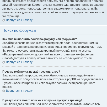
профиле каждого пользователя есть ссылка для его добавления в список
друзей или недругов. Кроме того, вы можете сделать это прямо из вашего
личного раздела, непосредственным вводом имени пользователя. Вы
можете также удалять пользователей из соответствующих списков на той
же странице.
Вернуться к началу
Поиск по форумам
Как мне выполнить поиск по форуму или форумам?
Задайте условие поиска в соответствующем поле, расположенном на
главной странице конференции, страницах просмотра форума или темы.
Вы можете осуществить расширенный поиск, щёлкнув по ссылке
«Расширенный поиск», доступной на всех страницах конференции.
Способ доступа к поиску может зависеть от используемого стиля.
Вернуться к началу
Почему мой поиск не даёт результатов?
Ваш поисковый запрос, возможно, был слишком неопределённым и
включал много общих слов, поиск по которым в phpBB не осуществляется.
Будьте более конкретны и используйте возможности расширенного
поиска.
Вернуться к началу
В результате моего поиска я получил пустую страницу!
Ваш поиск дал слишком большое количество результатов, которые веб-