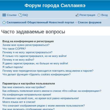
Форум города Силламяэ
Ссылки
FAQ
Регистрация
Вход
Силламяэский Общественный Новостной портал
Список форумов
Часто задаваемые вопросы
Вход на конференцию и регистрация
Зачем мне нужно регистрироваться?
Что такое COPPA?
Почему я не могу зарегистрироваться?
Я только что зарегистрировался, но не могу войти!
Почему я не могу войти?
Я давно зарегистрирован, но больше не могу войти!
Я забыл пароль!
Почему мне периодически приходится повторять ввод имени и пароля?
Что делает функция «Удалить cookies конференции»?
Параметры и настройки пользователя
Как мне изменить мои настройки?
Как избежать появления моего имени в списке «Кто сейчас на конференции»?
На конференции неправильное время!
Я изменил часовой пояс, но время всё равно неправильное!
Моего языка нет в списке!
Что означают изображения рядом с моим именем пользователя?
Как мне включить отображение аватары?