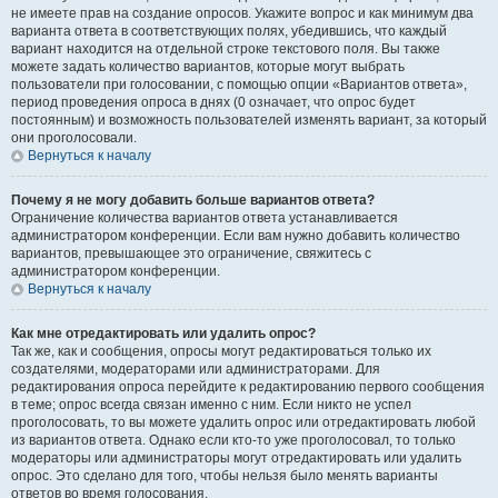
не имеете прав на создание опросов. Укажите вопрос и как минимум два
варианта ответа в соответствующих полях, убедившись, что каждый
вариант находится на отдельной строке текстового поля. Вы также
можете задать количество вариантов, которые могут выбрать
пользователи при голосовании, с помощью опции «Вариантов ответа»,
период проведения опроса в днях (0 означает, что опрос будет
постоянным) и возможность пользователей изменять вариант, за который
они проголосовали.
Вернуться к началу
Почему я не могу добавить больше вариантов ответа?
Ограничение количества вариантов ответа устанавливается
администратором конференции. Если вам нужно добавить количество
вариантов, превышающее это ограничение, свяжитесь с
администратором конференции.
Вернуться к началу
Как мне отредактировать или удалить опрос?
Так же, как и сообщения, опросы могут редактироваться только их
создателями, модераторами или администраторами. Для
редактирования опроса перейдите к редактированию первого сообщения
в теме; опрос всегда связан именно с ним. Если никто не успел
проголосовать, то вы можете удалить опрос или отредактировать любой
из вариантов ответа. Однако если кто-то уже проголосовал, то только
модераторы или администраторы могут отредактировать или удалить
опрос. Это сделано для того, чтобы нельзя было менять варианты
ответов во время голосования.