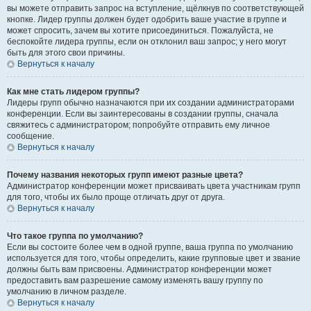
вы можете отправить запрос на вступление, щёлкнув по соответствующей
кнопке. Лидер группы должен будет одобрить ваше участие в группе и
может спросить, зачем вы хотите присоединиться. Пожалуйста, не
беспокойте лидера группы, если он отклонил ваш запрос; у него могут
быть для этого свои причины.
Вернуться к началу
Как мне стать лидером группы?
Лидеры групп обычно назначаются при их создании администраторами
конференции. Если вы заинтересованы в создании группы, сначала
свяжитесь с администратором; попробуйте отправить ему личное
сообщение.
Вернуться к началу
Почему названия некоторых групп имеют разные цвета?
Администратор конференции может присваивать цвета участникам групп
для того, чтобы их было проще отличать друг от друга.
Вернуться к началу
Что такое группа по умолчанию?
Если вы состоите более чем в одной группе, ваша группа по умолчанию
используется для того, чтобы определить, какие групповые цвет и звание
должны быть вам присвоены. Администратор конференции может
предоставить вам разрешение самому изменять вашу группу по
умолчанию в личном разделе.
Вернуться к началу