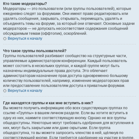
Кто такие модераторы?
Модераторы — это пользователи (или группы пользователей), которые
ежедневно следят за форумами. Они имеют право редактировать или
удалять сообщения, закрывать, открывать, перемещать, удалять и
объединять темы на форуме, за который они отвечают. Основные задачи
модераторов — не допускать несоответствия содержания сообщений
обсуждаемым темам (оффтопик), оскорблений.
Вернуться к началу
Что такое группы пользователей?
Группы пользователей разбивают сообщество на структурные части,
управляемые администратором конференции. Каждый пользователь
может состоять в нескольких группах, и каждой группе могут быть
назначены индивидуальные права доступа. Это облегчает
администраторам назначение прав доступа одновременно большому
количеству пользователей, например, изменение модераторских прав
или предоставление пользователям доступа к приватным форумам.
Вернуться к началу
Где находятся группы и как мне вступить в них?
Вы можете получить информацию обо всех существующих группах по
ссылке «Группы» в вашем личном разделе. Если вы хотите вступить в
одну из них, нажмите соответствующую кнопку. Однако не все группы
общедоступны. Некоторые могут требовать одобрения для вступления в
них, могут быть закрытыми или даже скрытыми. Если группа
общедоступна, то вы можете запросить членство в ней, щёлкнув по
соответствующей кнопке. Если требуется одобрение на участие в группе,