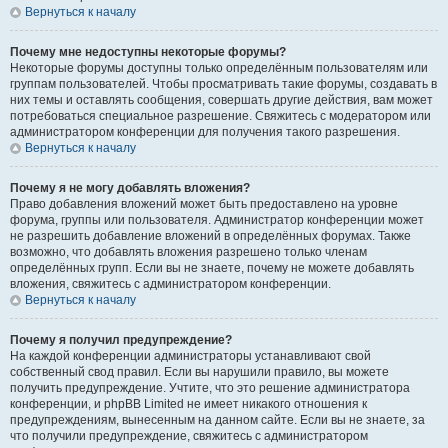
Вернуться к началу
Почему мне недоступны некоторые форумы?
Некоторые форумы доступны только определённым пользователям или
группам пользователей. Чтобы просматривать такие форумы, создавать в
них темы и оставлять сообщения, совершать другие действия, вам может
потребоваться специальное разрешение. Свяжитесь с модератором или
администратором конференции для получения такого разрешения.
Вернуться к началу
Почему я не могу добавлять вложения?
Право добавления вложений может быть предоставлено на уровне
форума, группы или пользователя. Администратор конференции может
не разрешить добавление вложений в определённых форумах. Также
возможно, что добавлять вложения разрешено только членам
определённых групп. Если вы не знаете, почему не можете добавлять
вложения, свяжитесь с администратором конференции.
Вернуться к началу
Почему я получил предупреждение?
На каждой конференции администраторы устанавливают свой
собственный свод правил. Если вы нарушили правило, вы можете
получить предупреждение. Учтите, что это решение администратора
конференции, и phpBB Limited не имеет никакого отношения к
предупреждениям, вынесенным на данном сайте. Если вы не знаете, за
что получили предупреждение, свяжитесь с администратором