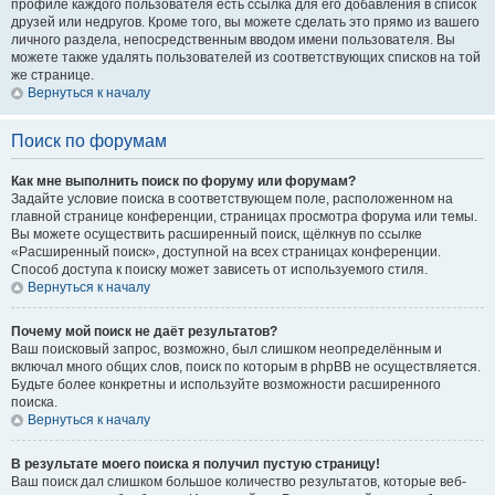
профиле каждого пользователя есть ссылка для его добавления в список
друзей или недругов. Кроме того, вы можете сделать это прямо из вашего
личного раздела, непосредственным вводом имени пользователя. Вы
можете также удалять пользователей из соответствующих списков на той
же странице.
Вернуться к началу
Поиск по форумам
Как мне выполнить поиск по форуму или форумам?
Задайте условие поиска в соответствующем поле, расположенном на
главной странице конференции, страницах просмотра форума или темы.
Вы можете осуществить расширенный поиск, щёлкнув по ссылке
«Расширенный поиск», доступной на всех страницах конференции.
Способ доступа к поиску может зависеть от используемого стиля.
Вернуться к началу
Почему мой поиск не даёт результатов?
Ваш поисковый запрос, возможно, был слишком неопределённым и
включал много общих слов, поиск по которым в phpBB не осуществляется.
Будьте более конкретны и используйте возможности расширенного
поиска.
Вернуться к началу
В результате моего поиска я получил пустую страницу!
Ваш поиск дал слишком большое количество результатов, которые веб-