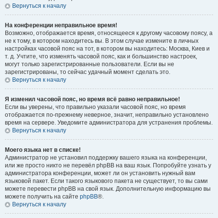
Вернуться к началу
На конференции неправильное время!
Возможно, отображается время, относящееся к другому часовому поясу, а
не к тому, в котором находитесь вы. В этом случае измените в личных
настройках часовой пояс на тот, в котором вы находитесь: Москва, Киев и
т. д. Учтите, что изменять часовой пояс, как и большинство настроек,
могут только зарегистрированные пользователи. Если вы не
зарегистрированы, то сейчас удачный момент сделать это.
Вернуться к началу
Я изменил часовой пояс, но время всё равно неправильное!
Если вы уверены, что правильно указали часовой пояс, но время
отображается по-прежнему неверное, значит, неправильно установлено
время на сервере. Уведомите администратора для устранения проблемы.
Вернуться к началу
Моего языка нет в списке!
Администратор не установил поддержку вашего языка на конференции,
или же просто никто не перевёл phpBB на ваш язык. Попробуйте узнать у
администратора конференции, может ли он установить нужный вам
языковой пакет. Если такого языкового пакета не существует, то вы сами
можете перевести phpBB на свой язык. Дополнительную информацию вы
можете получить на сайте
phpBB
®.
Вернуться к началу