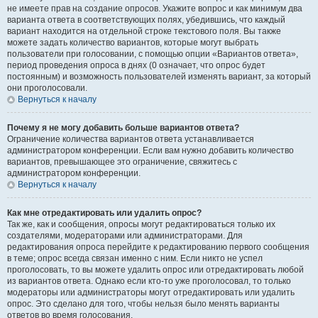
не имеете прав на создание опросов. Укажите вопрос и как минимум два
варианта ответа в соответствующих полях, убедившись, что каждый
вариант находится на отдельной строке текстового поля. Вы также
можете задать количество вариантов, которые могут выбрать
пользователи при голосовании, с помощью опции «Вариантов ответа»,
период проведения опроса в днях (0 означает, что опрос будет
постоянным) и возможность пользователей изменять вариант, за который
они проголосовали.
Вернуться к началу
Почему я не могу добавить больше вариантов ответа?
Ограничение количества вариантов ответа устанавливается
администратором конференции. Если вам нужно добавить количество
вариантов, превышающее это ограничение, свяжитесь с
администратором конференции.
Вернуться к началу
Как мне отредактировать или удалить опрос?
Так же, как и сообщения, опросы могут редактироваться только их
создателями, модераторами или администраторами. Для
редактирования опроса перейдите к редактированию первого сообщения
в теме; опрос всегда связан именно с ним. Если никто не успел
проголосовать, то вы можете удалить опрос или отредактировать любой
из вариантов ответа. Однако если кто-то уже проголосовал, то только
модераторы или администраторы могут отредактировать или удалить
опрос. Это сделано для того, чтобы нельзя было менять варианты
ответов во время голосования.