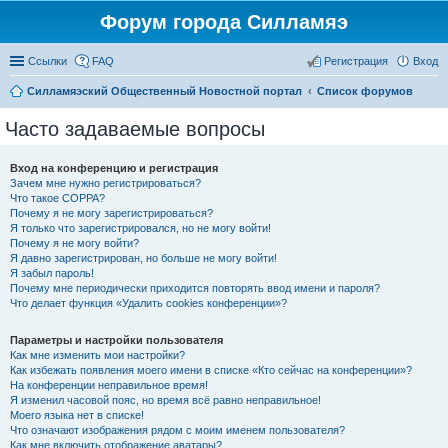
Форум города Силламяэ
Ссылки
FAQ
Регистрация
Вход
Силламяэский Общественный Новостной портал
Список форумов
Часто задаваемые вопросы
Вход на конференцию и регистрация
Зачем мне нужно регистрироваться?
Что такое COPPA?
Почему я не могу зарегистрироваться?
Я только что зарегистрировался, но не могу войти!
Почему я не могу войти?
Я давно зарегистрирован, но больше не могу войти!
Я забыл пароль!
Почему мне периодически приходится повторять ввод имени и пароля?
Что делает функция «Удалить cookies конференции»?
Параметры и настройки пользователя
Как мне изменить мои настройки?
Как избежать появления моего имени в списке «Кто сейчас на конференции»?
На конференции неправильное время!
Я изменил часовой пояс, но время всё равно неправильное!
Моего языка нет в списке!
Что означают изображения рядом с моим именем пользователя?
Как мне включить отображение аватары?