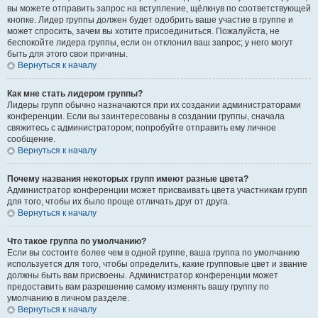
вы можете отправить запрос на вступление, щёлкнув по соответствующей
кнопке. Лидер группы должен будет одобрить ваше участие в группе и
может спросить, зачем вы хотите присоединиться. Пожалуйста, не
беспокойте лидера группы, если он отклонил ваш запрос; у него могут
быть для этого свои причины.
Вернуться к началу
Как мне стать лидером группы?
Лидеры групп обычно назначаются при их создании администраторами
конференции. Если вы заинтересованы в создании группы, сначала
свяжитесь с администратором; попробуйте отправить ему личное
сообщение.
Вернуться к началу
Почему названия некоторых групп имеют разные цвета?
Администратор конференции может присваивать цвета участникам групп
для того, чтобы их было проще отличать друг от друга.
Вернуться к началу
Что такое группа по умолчанию?
Если вы состоите более чем в одной группе, ваша группа по умолчанию
используется для того, чтобы определить, какие групповые цвет и звание
должны быть вам присвоены. Администратор конференции может
предоставить вам разрешение самому изменять вашу группу по
умолчанию в личном разделе.
Вернуться к началу