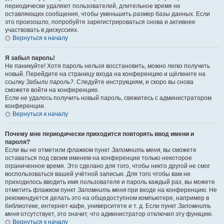
периодически удаляют пользователей, длительное время не
оставляющих сообщения, чтобы уменьшить размер базы данных. Если
это произошло, попробуйте зарегистрироваться снова и активнее
участвовать в дискуссиях.
Вернуться к началу
Я забыл пароль!
Не паникуйте! Хотя пароль нельзя восстановить, можно легко получить
новый. Перейдите на страницу входа на конференцию и щёлкните на
ссылку
Забыли пароль?
. Следуйте инструкциям, и скоро вы снова
сможете войти на конференцию.
Если не удалось получить новый пароль, свяжитесь с администратором
конференции.
Вернуться к началу
Почему мне периодически приходится повторять ввод имени и
пароля?
Если вы не отметили флажком пункт
Запомнить меня
, вы сможете
оставаться под своим именем на конференции только некоторое
ограниченное время. Это сделано для того, чтобы никто другой не смог
воспользоваться вашей учётной записью. Для того чтобы вам не
приходилось вводить имя пользователя и пароль каждый раз, вы можете
отметить флажком пункт
Запомнить меня
при входе на конференцию. Не
рекомендуется делать это на общедоступном компьютере, например в
библиотеке, интернет-кафе, университете и т. д. Если пункт
Запомнить
меня
отсутствует, это значит, что администратор отключил эту функцию.
Вернуться к началу