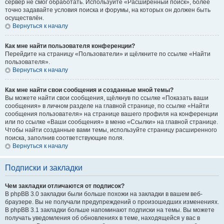
сервер не смог обработать. Используйте «Расширенный поиск», более
точно задавайте условия поиска и форумы, на которых он должен быть
осуществлён.
Вернуться к началу
Как мне найти пользователя конференции?
Перейдите на страницу «Пользователи» и щёлкните по ссылке «Найти
пользователя».
Вернуться к началу
Как мне найти свои сообщения и созданные мной темы?
Вы можете найти свои сообщения, щёлкнув по ссылке «Показать ваши
сообщения» в личном разделе на главной странице, по ссылке «Найти
сообщения пользователя» на странице вашего профиля на конференции
или по ссылке «Ваши сообщения» в меню «Ссылки» на главной странице.
Чтобы найти созданные вами темы, используйте страницу расширенного
поиска, заполнив соответствующие поля.
Вернуться к началу
Подписки и закладки
Чем закладки отличаются от подписок?
В phpBB 3.0 закладки были больше похожи на закладки в вашем веб-
браузере. Вы не получали предупреждений о произошедших изменениях.
В phpBB 3.1 закладки больше напоминают подписки на темы. Вы можете
получать уведомления об обновлениях в теме, находящейся у вас в