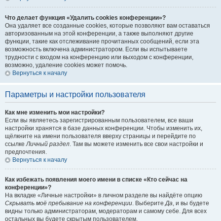
Что делает функция «Удалить cookies конференции»?
Она удаляет все созданные cookies, которые позволяют вам оставаться
авторизованным на этой конференции, а также выполняют другие
функции, такие как отслеживание прочитанных сообщений, если эта
возможность включена администратором. Если вы испытываете
трудности с входом на конференцию или выходом с конференции,
возможно, удаление cookies может помочь.
Вернуться к началу
Параметры и настройки пользователя
Как мне изменить мои настройки?
Если вы являетесь зарегистрированным пользователем, все ваши
настройки хранятся в базе данных конференции. Чтобы изменить их,
щёлкните на имени пользователя вверху страницы и перейдите по
ссылке
Личный раздел
. Там вы можете изменить все свои настройки и
предпочтения.
Вернуться к началу
Как избежать появления моего имени в списке «Кто сейчас на
конференции»?
На вкладке «Личные настройки» в личном разделе вы найдёте опцию
Скрывать моё пребывание на конференции
. Выберите
Да
, и вы будете
видны только администраторам, модераторам и самому себе. Для всех
остальных вы будете скрытым пользователем.