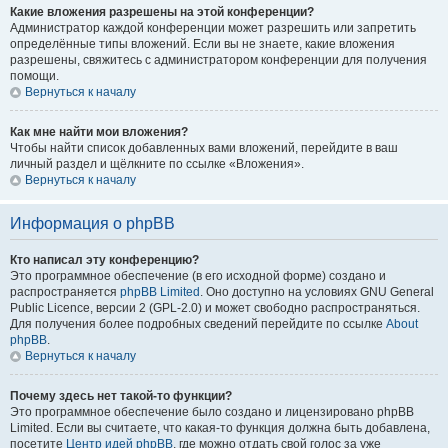
Какие вложения разрешены на этой конференции?
Администратор каждой конференции может разрешить или запретить
определённые типы вложений. Если вы не знаете, какие вложения
разрешены, свяжитесь с администратором конференции для получения
помощи.
Вернуться к началу
Как мне найти мои вложения?
Чтобы найти список добавленных вами вложений, перейдите в ваш
личный раздел и щёлкните по ссылке «Вложения».
Вернуться к началу
Информация о phpBB
Кто написал эту конференцию?
Это программное обеспечение (в его исходной форме) создано и
распространяется
phpBB Limited
. Оно доступно на условиях GNU General
Public Licence, версии 2 (GPL-2.0) и может свободно распространяться.
Для получения более подробных сведений перейдите по ссылке
About
phpBB
.
Вернуться к началу
Почему здесь нет такой-то функции?
Это программное обеспечение было создано и лицензировано phpBB
Limited. Если вы считаете, что какая-то функция должна быть добавлена,
посетите
Центр идей phpBB
, где можно отдать свой голос за уже