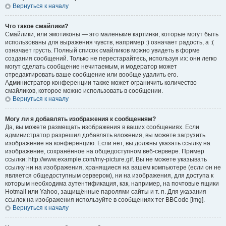
Вернуться к началу
Что такое смайлики?
Смайлики, или эмотиконы — это маленькие картинки, которые могут быть
использованы для выражения чувств, например :) означает радость, а :(
означает грусть. Полный список смайликов можно увидеть в форме
создания сообщений. Только не перестарайтесь, используя их: они легко
могут сделать сообщение нечитаемым, и модератор может
отредактировать ваше сообщение или вообще удалить его.
Администратор конференции также может ограничить количество
смайликов, которое можно использовать в сообщении.
Вернуться к началу
Могу ли я добавлять изображения к сообщениям?
Да, вы можете размещать изображения в ваших сообщениях. Если
администратор разрешил добавлять вложения, вы можете загрузить
изображение на конференцию. Если нет, вы должны указать ссылку на
изображение, сохранённое на общедоступном веб-сервере. Пример
ссылки: http://www.example.com/my-picture.gif. Вы не можете указывать
ссылку ни на изображения, хранящиеся на вашем компьютере (если он не
является общедоступным сервером), ни на изображения, для доступа к
которым необходима аутентификация, как, например, на почтовые ящики
Hotmail или Yahoo, защищённые паролями сайты и т. п. Для указания
ссылок на изображения используйте в сообщениях тег BBCode [img].
Вернуться к началу