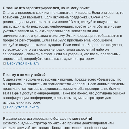
Я только что зарегистрировался, но не могу войти!
Сначала проверьте свои имя пользователя и пароль. Если они верны, то
возможны два варианта. Если включена поддержка COPPA и при
регистрации вы указали, что вам менее 13 лет, следуйте полученным
инструкциям. На некоторых конференциях требуется, чтобы все новые
учётные записи были активированы пользователями или
администратором до входа в систему. Эта информация отображается в
процессе регистрации. Если вам было прислано email-сообщение,
следуйте полученным инструкциям. Если email-сообщение не получено,
то возможно, что вы указали неправильный адрес email либо он
заблокирован спам-фильтром. Если вы уверены, что ввели правильный
адрес email, попробуйте связаться с администратором.
Вернуться к началу
Почему я не могу войти?
Существует несколько возможных причин. Прежде всего убедитесь, что
вы правильно вводите имя пользователя и пароль. Если данные введены
правильно, свяжитесь с администратором, чтобы проверить, не был ли
вам закрыт доступ к конференции. Также возможно, что допущена ошибка
в конфигурации конференции, свяжитесь с администратором для
исправления настроек.
Вернуться к началу
Я давно зарегистрирован, но больше не могу войти!
Возможно, администратор по какой-то причине деактивировал или
удалил вашу учётную запись. Кроме того, многие конференции