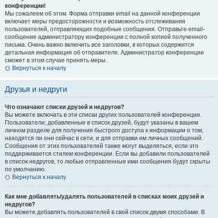
конференции!
Мы сожалеем об этом. Форма отправки email на данной конференции
включает меры предосторожности и возможность отслеживания
пользователей, отправляющих подобные сообщения. Отправьте email-
сообщение администратору конференции с полной копией полученного
письма. Очень важно включить все заголовки, в которых содержится
детальная информация об отправителе. Администратор конференции
сможет в этом случае принять меры.
Вернуться к началу
Друзья и недруги
Что означают списки друзей и недругов?
Вы можете включать в эти списки других пользователей конференции.
Пользователи, добавленные в список друзей, будут указаны в вашем
личном разделе для получения быстрого доступа к информации о том,
находятся ли они сейчас в сети, и для отправки им личных сообщений.
Сообщения от этих пользователей также могут выделяться, если это
поддерживается стилем конференции. Если вы добавили пользователей
в список недругов, то любые отправленные ими сообщения будут скрыты
по умолчанию.
Вернуться к началу
Как мне добавлять/удалять пользователей в списках моих друзей и
недругов?
Вы можете добавлять пользователей в свой список двумя способами. В