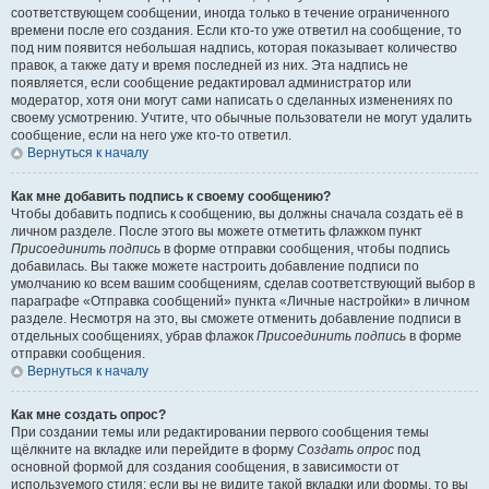
соответствующем сообщении, иногда только в течение ограниченного
времени после его создания. Если кто-то уже ответил на сообщение, то
под ним появится небольшая надпись, которая показывает количество
правок, а также дату и время последней из них. Эта надпись не
появляется, если сообщение редактировал администратор или
модератор, хотя они могут сами написать о сделанных изменениях по
своему усмотрению. Учтите, что обычные пользователи не могут удалить
сообщение, если на него уже кто-то ответил.
Вернуться к началу
Как мне добавить подпись к своему сообщению?
Чтобы добавить подпись к сообщению, вы должны сначала создать её в
личном разделе. После этого вы можете отметить флажком пункт
Присоединить подпись
в форме отправки сообщения, чтобы подпись
добавилась. Вы также можете настроить добавление подписи по
умолчанию ко всем вашим сообщениям, сделав соответствующий выбор в
параграфе «Отправка сообщений» пункта «Личные настройки» в личном
разделе. Несмотря на это, вы сможете отменить добавление подписи в
отдельных сообщениях, убрав флажок
Присоединить подпись
в форме
отправки сообщения.
Вернуться к началу
Как мне создать опрос?
При создании темы или редактировании первого сообщения темы
щёлкните на вкладке или перейдите в форму
Создать опрос
под
основной формой для создания сообщения, в зависимости от
используемого стиля; если вы не видите такой вкладки или формы, то вы