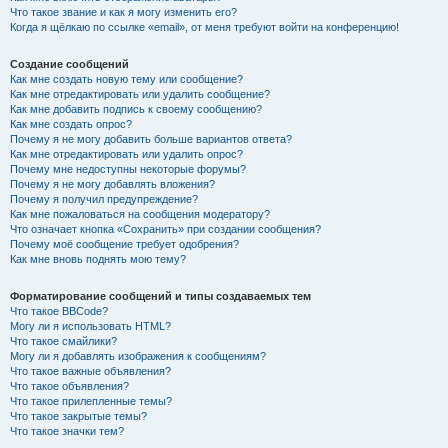
Что такое звание и как я могу изменить его?
Когда я щёлкаю по ссылке «email», от меня требуют войти на конференцию!
Создание сообщений
Как мне создать новую тему или сообщение?
Как мне отредактировать или удалить сообщение?
Как мне добавить подпись к своему сообщению?
Как мне создать опрос?
Почему я не могу добавить больше вариантов ответа?
Как мне отредактировать или удалить опрос?
Почему мне недоступны некоторые форумы?
Почему я не могу добавлять вложения?
Почему я получил предупреждение?
Как мне пожаловаться на сообщения модератору?
Что означает кнопка «Сохранить» при создании сообщения?
Почему моё сообщение требует одобрения?
Как мне вновь поднять мою тему?
Форматирование сообщений и типы создаваемых тем
Что такое BBCode?
Могу ли я использовать HTML?
Что такое смайлики?
Могу ли я добавлять изображения к сообщениям?
Что такое важные объявления?
Что такое объявления?
Что такое прилепленные темы?
Что такое закрытые темы?
Что такое значки тем?