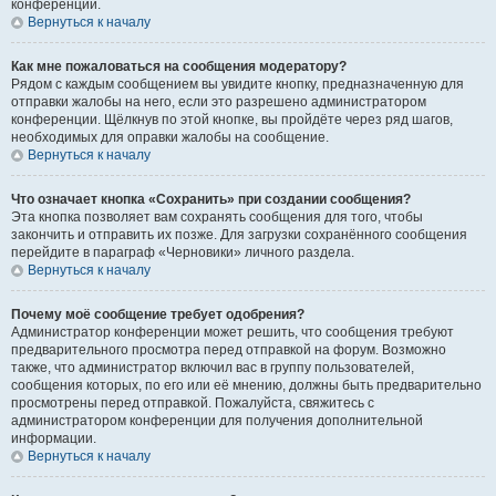
конференции.
Вернуться к началу
Как мне пожаловаться на сообщения модератору?
Рядом с каждым сообщением вы увидите кнопку, предназначенную для
отправки жалобы на него, если это разрешено администратором
конференции. Щёлкнув по этой кнопке, вы пройдёте через ряд шагов,
необходимых для оправки жалобы на сообщение.
Вернуться к началу
Что означает кнопка «Сохранить» при создании сообщения?
Эта кнопка позволяет вам сохранять сообщения для того, чтобы
закончить и отправить их позже. Для загрузки сохранённого сообщения
перейдите в параграф «Черновики» личного раздела.
Вернуться к началу
Почему моё сообщение требует одобрения?
Администратор конференции может решить, что сообщения требуют
предварительного просмотра перед отправкой на форум. Возможно
также, что администратор включил вас в группу пользователей,
сообщения которых, по его или её мнению, должны быть предварительно
просмотрены перед отправкой. Пожалуйста, свяжитесь с
администратором конференции для получения дополнительной
информации.
Вернуться к началу