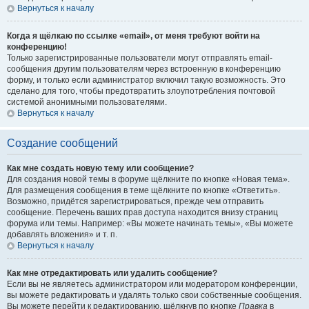
Вернуться к началу
Когда я щёлкаю по ссылке «email», от меня требуют войти на
конференцию!
Только зарегистрированные пользователи могут отправлять email-
сообщения другим пользователям через встроенную в конференцию
форму, и только если администратор включил такую возможность. Это
сделано для того, чтобы предотвратить злоупотребления почтовой
системой анонимными пользователями.
Вернуться к началу
Создание сообщений
Как мне создать новую тему или сообщение?
Для создания новой темы в форуме щёлкните по кнопке «Новая тема».
Для размещения сообщения в теме щёлкните по кнопке «Ответить».
Возможно, придётся зарегистрироваться, прежде чем отправить
сообщение. Перечень ваших прав доступа находится внизу страниц
форума или темы. Например: «Вы можете начинать темы», «Вы можете
добавлять вложения» и т. п.
Вернуться к началу
Как мне отредактировать или удалить сообщение?
Если вы не являетесь администратором или модератором конференции,
вы можете редактировать и удалять только свои собственные сообщения.
Вы можете перейти к редактированию, щёлкнув по кнопке
Правка
в