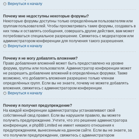
Вернуться к началу
Почему мне недоступны некоторые форумы?
Некоторые форумы доступны только определённым пользователям или
группам пользователей. Чтобы просматривать такие форумы, создавать в
них темы и оставлять сообщения, совершать другие действия, вам может
потребоваться специальное разрешение. Свяжитесь с модератором или
администратором конференции для получения такого разрешения.
Вернуться к началу
Почему я не могу добавлять вложения?
Право добавления вложений может быть предоставлено на уровне
форума, группы или пользователя. Администратор конференции может
не разрешить добавление вложений в определённых форумах. Также
возможно, что добавлять вложения разрешено только членам
определённых групп. Если вы не знаете, почему не можете добавлять
вложения, свяжитесь с администратором конференции.
Вернуться к началу
Почему я получил предупреждение?
На каждой конференции администраторы устанавливают свой
собственный свод правил. Если вы нарушили правило, вы можете
получить предупреждение. Учтите, что это решение администратора
конференции, и phpBB Limited не имеет никакого отношения к
предупреждениям, вынесенным на данном сайте. Если вы не знаете, за
что получили предупреждение, свяжитесь с администратором