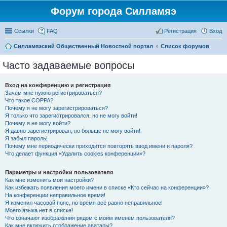
Форум города Силламяэ
Ссылки
FAQ
Регистрация
Вход
Силламяэский Общественный Новостной портал
Список форумов
Часто задаваемые вопросы
Вход на конференцию и регистрация
Зачем мне нужно регистрироваться?
Что такое COPPA?
Почему я не могу зарегистрироваться?
Я только что зарегистрировался, но не могу войти!
Почему я не могу войти?
Я давно зарегистрирован, но больше не могу войти!
Я забыл пароль!
Почему мне периодически приходится повторять ввод имени и пароля?
Что делает функция «Удалить cookies конференции»?
Параметры и настройки пользователя
Как мне изменить мои настройки?
Как избежать появления моего имени в списке «Кто сейчас на конференции»?
На конференции неправильное время!
Я изменил часовой пояс, но время всё равно неправильное!
Моего языка нет в списке!
Что означают изображения рядом с моим именем пользователя?
Как мне включить отображение аватары?