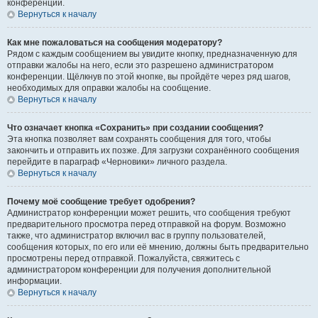
конференции.
Вернуться к началу
Как мне пожаловаться на сообщения модератору?
Рядом с каждым сообщением вы увидите кнопку, предназначенную для
отправки жалобы на него, если это разрешено администратором
конференции. Щёлкнув по этой кнопке, вы пройдёте через ряд шагов,
необходимых для оправки жалобы на сообщение.
Вернуться к началу
Что означает кнопка «Сохранить» при создании сообщения?
Эта кнопка позволяет вам сохранять сообщения для того, чтобы
закончить и отправить их позже. Для загрузки сохранённого сообщения
перейдите в параграф «Черновики» личного раздела.
Вернуться к началу
Почему моё сообщение требует одобрения?
Администратор конференции может решить, что сообщения требуют
предварительного просмотра перед отправкой на форум. Возможно
также, что администратор включил вас в группу пользователей,
сообщения которых, по его или её мнению, должны быть предварительно
просмотрены перед отправкой. Пожалуйста, свяжитесь с
администратором конференции для получения дополнительной
информации.
Вернуться к началу