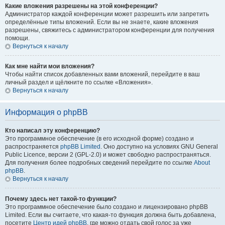
Какие вложения разрешены на этой конференции?
Администратор каждой конференции может разрешить или запретить
определённые типы вложений. Если вы не знаете, какие вложения
разрешены, свяжитесь с администратором конференции для получения
помощи.
Вернуться к началу
Как мне найти мои вложения?
Чтобы найти список добавленных вами вложений, перейдите в ваш
личный раздел и щёлкните по ссылке «Вложения».
Вернуться к началу
Информация о phpBB
Кто написал эту конференцию?
Это программное обеспечение (в его исходной форме) создано и
распространяется
phpBB Limited
. Оно доступно на условиях GNU General
Public Licence, версии 2 (GPL-2.0) и может свободно распространяться.
Для получения более подробных сведений перейдите по ссылке
About
phpBB
.
Вернуться к началу
Почему здесь нет такой-то функции?
Это программное обеспечение было создано и лицензировано phpBB
Limited. Если вы считаете, что какая-то функция должна быть добавлена,
посетите
Центр идей phpBB
, где можно отдать свой голос за уже