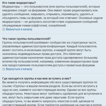
Кто такие модераторы?
Модераторы — это пользователи (или группы пользователей), которые
ежедневно следят за форумами. Они имеют право редактировать или
удалять сообщения, закрывать, открывать, перемещать, удалять и
объединять темы на форуме, за который они отвечают. Основные задачи
модераторов — не допускать несоответствия содержания сообщений
обсуждаемым темам (оффтопик), оскорблений.
Вернуться к началу
Что такое группы пользователей?
Группы пользователей разбивают сообщество на структурные части,
управляемые администратором конференции. Каждый пользователь
может состоять в нескольких группах, и каждой группе могут быть
назначены индивидуальные права доступа. Это облегчает
администраторам назначение прав доступа одновременно большому
количеству пользователей, например, изменение модераторских прав
или предоставление пользователям доступа к приватным форумам.
Вернуться к началу
Где находятся группы и как мне вступить в них?
Вы можете получить информацию обо всех существующих группах по
ссылке «Группы» в вашем личном разделе. Если вы хотите вступить в
одну из них, нажмите соответствующую кнопку. Однако не все группы
общедоступны. Некоторые могут требовать одобрения для вступления в
них, могут быть закрытыми или даже скрытыми. Если группа
общедоступна, то вы можете запросить членство в ней, щёлкнув по
соответствующей кнопке. Если требуется одобрение на участие в группе,