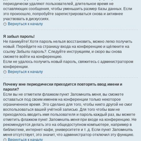
периодически удаляют пользователей, длительное время не
оставляющих сообщения, чтобы уменьшить размер базы данных. Если
это произошло, попробуйте зарегистрироваться снова и активнее
участвовать в дискуссиях.
Вернуться к началу
Я забыл пароль!
Не паникуйте! Хотя пароль нельзя восстановить, можно легко получить
новый. Перейдите на страницу входа на конференцию и щёлкните на
ссылку
Забыли пароль?
. Следуйте инструкциям, и скоро вы снова
сможете войти на конференцию.
Если не удалось получить новый пароль, свяжитесь с администратором
конференции.
Вернуться к началу
Почему мне периодически приходится повторять ввод имени и
пароля?
Если вы не отметили флажком пункт
Запомнить меня
, вы сможете
оставаться под своим именем на конференции только некоторое
ограниченное время. Это сделано для того, чтобы никто другой не смог
воспользоваться вашей учётной записью. Для того чтобы вам не
приходилось вводить имя пользователя и пароль каждый раз, вы можете
отметить флажком пункт
Запомнить меня
при входе на конференцию. Не
рекомендуется делать это на общедоступном компьютере, например в
библиотеке, интернет-кафе, университете и т. д. Если пункт
Запомнить
меня
отсутствует, это значит, что администратор отключил эту функцию.
Вернуться к началу