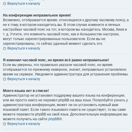
Вернуться к началу
На конференции неправильное время!
Возможно, отображается время, относящееся к другому часовому поясу, а
не к тому, в котором находитесь вы. В этом случае измените в личных
настройках часовой пояс на тот, в котором вы находитесь: Москва, Киев и
т. д. Учтите, что изменять часовой пояс, как и большинство настроек,
могут только зарегистрированные пользователи. Если вы не
зарегистрированы, то сейчас удачный момент сделать это.
Вернуться к началу
Я изменил часовой пояс, но время всё равно неправильное!
Если вы уверены, что правильно указали часовой пояс, но время
отображается по-прежнему неверное, значит, неправильно установлено
время на сервере. Уведомите администратора для устранения проблемы.
Вернуться к началу
Моего языка нет в списке!
Администратор не установил поддержку вашего языка на конференции,
или же просто никто не перевёл phpBB на ваш язык. Попробуйте узнать у
администратора конференции, может ли он установить нужный вам
языковой пакет. Если такого языкового пакета не существует, то вы сами
можете перевести phpBB на свой язык. Дополнительную информацию вы
можете получить на сайте
phpBB
®.
Вернуться к началу