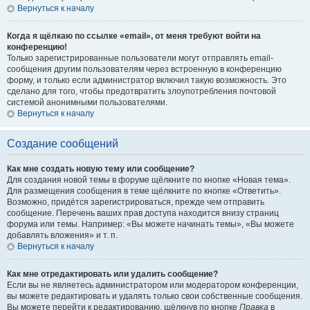
Вернуться к началу
Когда я щёлкаю по ссылке «email», от меня требуют войти на
конференцию!
Только зарегистрированные пользователи могут отправлять email-
сообщения другим пользователям через встроенную в конференцию
форму, и только если администратор включил такую возможность. Это
сделано для того, чтобы предотвратить злоупотребления почтовой
системой анонимными пользователями.
Вернуться к началу
Создание сообщений
Как мне создать новую тему или сообщение?
Для создания новой темы в форуме щёлкните по кнопке «Новая тема».
Для размещения сообщения в теме щёлкните по кнопке «Ответить».
Возможно, придётся зарегистрироваться, прежде чем отправить
сообщение. Перечень ваших прав доступа находится внизу страниц
форума или темы. Например: «Вы можете начинать темы», «Вы можете
добавлять вложения» и т. п.
Вернуться к началу
Как мне отредактировать или удалить сообщение?
Если вы не являетесь администратором или модератором конференции,
вы можете редактировать и удалять только свои собственные сообщения.
Вы можете перейти к редактированию, щёлкнув по кнопке
Правка
в