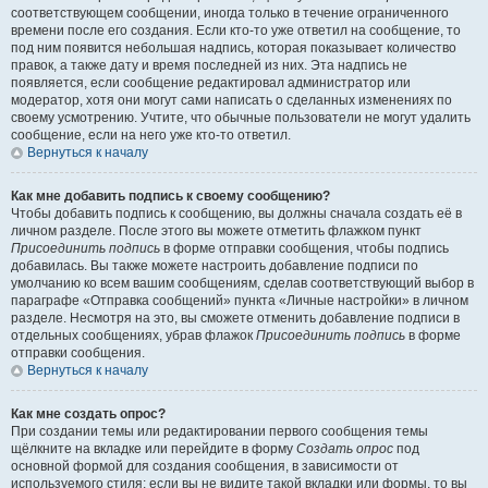
соответствующем сообщении, иногда только в течение ограниченного
времени после его создания. Если кто-то уже ответил на сообщение, то
под ним появится небольшая надпись, которая показывает количество
правок, а также дату и время последней из них. Эта надпись не
появляется, если сообщение редактировал администратор или
модератор, хотя они могут сами написать о сделанных изменениях по
своему усмотрению. Учтите, что обычные пользователи не могут удалить
сообщение, если на него уже кто-то ответил.
Вернуться к началу
Как мне добавить подпись к своему сообщению?
Чтобы добавить подпись к сообщению, вы должны сначала создать её в
личном разделе. После этого вы можете отметить флажком пункт
Присоединить подпись
в форме отправки сообщения, чтобы подпись
добавилась. Вы также можете настроить добавление подписи по
умолчанию ко всем вашим сообщениям, сделав соответствующий выбор в
параграфе «Отправка сообщений» пункта «Личные настройки» в личном
разделе. Несмотря на это, вы сможете отменить добавление подписи в
отдельных сообщениях, убрав флажок
Присоединить подпись
в форме
отправки сообщения.
Вернуться к началу
Как мне создать опрос?
При создании темы или редактировании первого сообщения темы
щёлкните на вкладке или перейдите в форму
Создать опрос
под
основной формой для создания сообщения, в зависимости от
используемого стиля; если вы не видите такой вкладки или формы, то вы