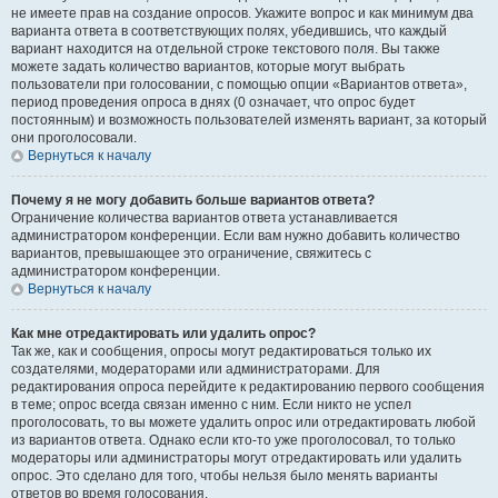
не имеете прав на создание опросов. Укажите вопрос и как минимум два
варианта ответа в соответствующих полях, убедившись, что каждый
вариант находится на отдельной строке текстового поля. Вы также
можете задать количество вариантов, которые могут выбрать
пользователи при голосовании, с помощью опции «Вариантов ответа»,
период проведения опроса в днях (0 означает, что опрос будет
постоянным) и возможность пользователей изменять вариант, за который
они проголосовали.
Вернуться к началу
Почему я не могу добавить больше вариантов ответа?
Ограничение количества вариантов ответа устанавливается
администратором конференции. Если вам нужно добавить количество
вариантов, превышающее это ограничение, свяжитесь с
администратором конференции.
Вернуться к началу
Как мне отредактировать или удалить опрос?
Так же, как и сообщения, опросы могут редактироваться только их
создателями, модераторами или администраторами. Для
редактирования опроса перейдите к редактированию первого сообщения
в теме; опрос всегда связан именно с ним. Если никто не успел
проголосовать, то вы можете удалить опрос или отредактировать любой
из вариантов ответа. Однако если кто-то уже проголосовал, то только
модераторы или администраторы могут отредактировать или удалить
опрос. Это сделано для того, чтобы нельзя было менять варианты
ответов во время голосования.