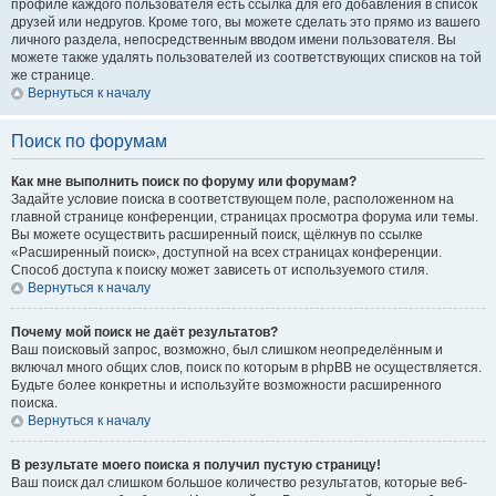
профиле каждого пользователя есть ссылка для его добавления в список
друзей или недругов. Кроме того, вы можете сделать это прямо из вашего
личного раздела, непосредственным вводом имени пользователя. Вы
можете также удалять пользователей из соответствующих списков на той
же странице.
Вернуться к началу
Поиск по форумам
Как мне выполнить поиск по форуму или форумам?
Задайте условие поиска в соответствующем поле, расположенном на
главной странице конференции, страницах просмотра форума или темы.
Вы можете осуществить расширенный поиск, щёлкнув по ссылке
«Расширенный поиск», доступной на всех страницах конференции.
Способ доступа к поиску может зависеть от используемого стиля.
Вернуться к началу
Почему мой поиск не даёт результатов?
Ваш поисковый запрос, возможно, был слишком неопределённым и
включал много общих слов, поиск по которым в phpBB не осуществляется.
Будьте более конкретны и используйте возможности расширенного
поиска.
Вернуться к началу
В результате моего поиска я получил пустую страницу!
Ваш поиск дал слишком большое количество результатов, которые веб-