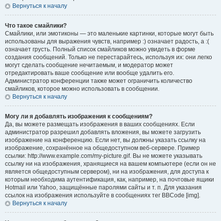
Вернуться к началу
Что такое смайлики?
Смайлики, или эмотиконы — это маленькие картинки, которые могут быть
использованы для выражения чувств, например :) означает радость, а :(
означает грусть. Полный список смайликов можно увидеть в форме
создания сообщений. Только не перестарайтесь, используя их: они легко
могут сделать сообщение нечитаемым, и модератор может
отредактировать ваше сообщение или вообще удалить его.
Администратор конференции также может ограничить количество
смайликов, которое можно использовать в сообщении.
Вернуться к началу
Могу ли я добавлять изображения к сообщениям?
Да, вы можете размещать изображения в ваших сообщениях. Если
администратор разрешил добавлять вложения, вы можете загрузить
изображение на конференцию. Если нет, вы должны указать ссылку на
изображение, сохранённое на общедоступном веб-сервере. Пример
ссылки: http://www.example.com/my-picture.gif. Вы не можете указывать
ссылку ни на изображения, хранящиеся на вашем компьютере (если он не
является общедоступным сервером), ни на изображения, для доступа к
которым необходима аутентификация, как, например, на почтовые ящики
Hotmail или Yahoo, защищённые паролями сайты и т. п. Для указания
ссылок на изображения используйте в сообщениях тег BBCode [img].
Вернуться к началу