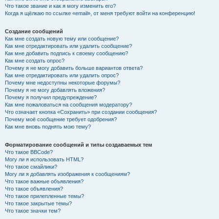
Что такое звание и как я могу изменить его?
Когда я щёлкаю по ссылке «email», от меня требуют войти на конференцию!
Создание сообщений
Как мне создать новую тему или сообщение?
Как мне отредактировать или удалить сообщение?
Как мне добавить подпись к своему сообщению?
Как мне создать опрос?
Почему я не могу добавить больше вариантов ответа?
Как мне отредактировать или удалить опрос?
Почему мне недоступны некоторые форумы?
Почему я не могу добавлять вложения?
Почему я получил предупреждение?
Как мне пожаловаться на сообщения модератору?
Что означает кнопка «Сохранить» при создании сообщения?
Почему моё сообщение требует одобрения?
Как мне вновь поднять мою тему?
Форматирование сообщений и типы создаваемых тем
Что такое BBCode?
Могу ли я использовать HTML?
Что такое смайлики?
Могу ли я добавлять изображения к сообщениям?
Что такое важные объявления?
Что такое объявления?
Что такое прилепленные темы?
Что такое закрытые темы?
Что такое значки тем?