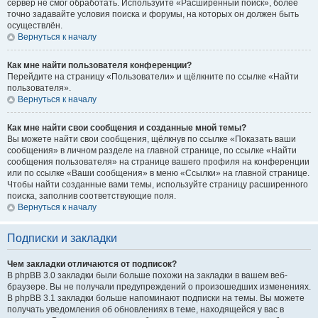
сервер не смог обработать. Используйте «Расширенный поиск», более
точно задавайте условия поиска и форумы, на которых он должен быть
осуществлён.
Вернуться к началу
Как мне найти пользователя конференции?
Перейдите на страницу «Пользователи» и щёлкните по ссылке «Найти
пользователя».
Вернуться к началу
Как мне найти свои сообщения и созданные мной темы?
Вы можете найти свои сообщения, щёлкнув по ссылке «Показать ваши
сообщения» в личном разделе на главной странице, по ссылке «Найти
сообщения пользователя» на странице вашего профиля на конференции
или по ссылке «Ваши сообщения» в меню «Ссылки» на главной странице.
Чтобы найти созданные вами темы, используйте страницу расширенного
поиска, заполнив соответствующие поля.
Вернуться к началу
Подписки и закладки
Чем закладки отличаются от подписок?
В phpBB 3.0 закладки были больше похожи на закладки в вашем веб-
браузере. Вы не получали предупреждений о произошедших изменениях.
В phpBB 3.1 закладки больше напоминают подписки на темы. Вы можете
получать уведомления об обновлениях в теме, находящейся у вас в