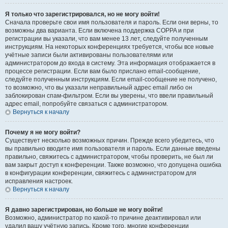
Я только что зарегистрировался, но не могу войти!
Сначала проверьте свои имя пользователя и пароль. Если они верны, то
возможны два варианта. Если включена поддержка COPPA и при
регистрации вы указали, что вам менее 13 лет, следуйте полученным
инструкциям. На некоторых конференциях требуется, чтобы все новые
учётные записи были активированы пользователями или
администратором до входа в систему. Эта информация отображается в
процессе регистрации. Если вам было прислано email-сообщение,
следуйте полученным инструкциям. Если email-сообщение не получено,
то возможно, что вы указали неправильный адрес email либо он
заблокирован спам-фильтром. Если вы уверены, что ввели правильный
адрес email, попробуйте связаться с администратором.
Вернуться к началу
Почему я не могу войти?
Существует несколько возможных причин. Прежде всего убедитесь, что
вы правильно вводите имя пользователя и пароль. Если данные введены
правильно, свяжитесь с администратором, чтобы проверить, не был ли
вам закрыт доступ к конференции. Также возможно, что допущена ошибка
в конфигурации конференции, свяжитесь с администратором для
исправления настроек.
Вернуться к началу
Я давно зарегистрирован, но больше не могу войти!
Возможно, администратор по какой-то причине деактивировал или
удалил вашу учётную запись. Кроме того, многие конференции