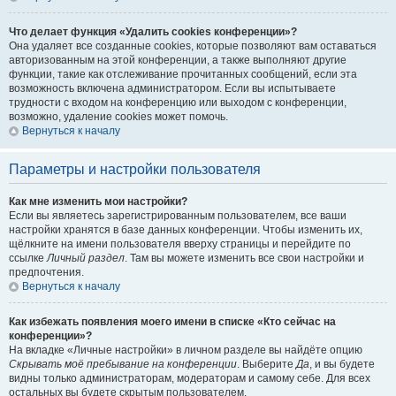
Что делает функция «Удалить cookies конференции»?
Она удаляет все созданные cookies, которые позволяют вам оставаться
авторизованным на этой конференции, а также выполняют другие
функции, такие как отслеживание прочитанных сообщений, если эта
возможность включена администратором. Если вы испытываете
трудности с входом на конференцию или выходом с конференции,
возможно, удаление cookies может помочь.
Вернуться к началу
Параметры и настройки пользователя
Как мне изменить мои настройки?
Если вы являетесь зарегистрированным пользователем, все ваши
настройки хранятся в базе данных конференции. Чтобы изменить их,
щёлкните на имени пользователя вверху страницы и перейдите по
ссылке
Личный раздел
. Там вы можете изменить все свои настройки и
предпочтения.
Вернуться к началу
Как избежать появления моего имени в списке «Кто сейчас на
конференции»?
На вкладке «Личные настройки» в личном разделе вы найдёте опцию
Скрывать моё пребывание на конференции
. Выберите
Да
, и вы будете
видны только администраторам, модераторам и самому себе. Для всех
остальных вы будете скрытым пользователем.