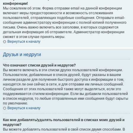
конференции!
Мы сожалеем об этом. Форма отправки email на данной конференции
включает меры предосторожности и возможность отслеживания
пользователей, отправляющих подобные сообщения. Отправьте email-
сообщение администратору конференции с полной копией полученного
письма. Очень важно включить все заголовки, в которых содержится
детальная информация об отправителе. Администратор конференции
сможет в этом случае принять меры.
Вернуться к началу
Друзья и недруги
Что означают списки друзей и недругов?
Вы можете включать в эти списки других пользователей конференции.
Пользователи, добавленные в список друзей, будут указаны в вашем
личном разделе для получения быстрого доступа к информации о том,
находятся ли они сейчас в сети, и для отправки им личных сообщений.
Сообщения от этих пользователей также могут выделяться, если это
поддерживается стилем конференции. Если вы добавили пользователей
в список недругов, то любые отправленные ими сообщения будут скрыты
по умолчанию.
Вернуться к началу
Как мне добавлять/удалять пользователей в списках моих друзей и
недругов?
Вы можете добавлять пользователей в свой список двумя способами. В