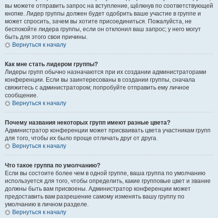
вы можете отправить запрос на вступление, щёлкнув по соответствующей
кнопке. Лидер группы должен будет одобрить ваше участие в группе и
может спросить, зачем вы хотите присоединиться. Пожалуйста, не
беспокойте лидера группы, если он отклонил ваш запрос; у него могут
быть для этого свои причины.
Вернуться к началу
Как мне стать лидером группы?
Лидеры групп обычно назначаются при их создании администраторами
конференции. Если вы заинтересованы в создании группы, сначала
свяжитесь с администратором; попробуйте отправить ему личное
сообщение.
Вернуться к началу
Почему названия некоторых групп имеют разные цвета?
Администратор конференции может присваивать цвета участникам групп
для того, чтобы их было проще отличать друг от друга.
Вернуться к началу
Что такое группа по умолчанию?
Если вы состоите более чем в одной группе, ваша группа по умолчанию
используется для того, чтобы определить, какие групповые цвет и звание
должны быть вам присвоены. Администратор конференции может
предоставить вам разрешение самому изменять вашу группу по
умолчанию в личном разделе.
Вернуться к началу