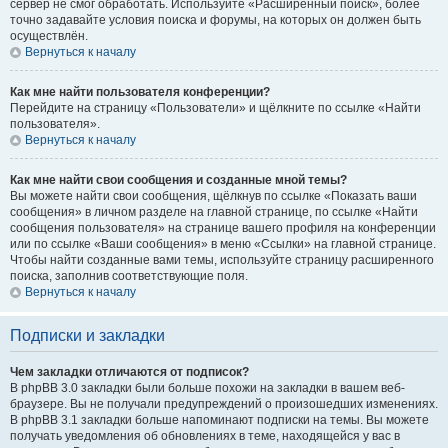
сервер не смог обработать. Используйте «Расширенный поиск», более
точно задавайте условия поиска и форумы, на которых он должен быть
осуществлён.
Вернуться к началу
Как мне найти пользователя конференции?
Перейдите на страницу «Пользователи» и щёлкните по ссылке «Найти
пользователя».
Вернуться к началу
Как мне найти свои сообщения и созданные мной темы?
Вы можете найти свои сообщения, щёлкнув по ссылке «Показать ваши
сообщения» в личном разделе на главной странице, по ссылке «Найти
сообщения пользователя» на странице вашего профиля на конференции
или по ссылке «Ваши сообщения» в меню «Ссылки» на главной странице.
Чтобы найти созданные вами темы, используйте страницу расширенного
поиска, заполнив соответствующие поля.
Вернуться к началу
Подписки и закладки
Чем закладки отличаются от подписок?
В phpBB 3.0 закладки были больше похожи на закладки в вашем веб-
браузере. Вы не получали предупреждений о произошедших изменениях.
В phpBB 3.1 закладки больше напоминают подписки на темы. Вы можете
получать уведомления об обновлениях в теме, находящейся у вас в