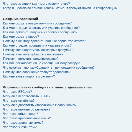
Что такое звание и как я могу изменить его?
Когда я щёлкаю по ссылке «email», от меня требуют войти на конференцию!
Создание сообщений
Как мне создать новую тему или сообщение?
Как мне отредактировать или удалить сообщение?
Как мне добавить подпись к своему сообщению?
Как мне создать опрос?
Почему я не могу добавить больше вариантов ответа?
Как мне отредактировать или удалить опрос?
Почему мне недоступны некоторые форумы?
Почему я не могу добавлять вложения?
Почему я получил предупреждение?
Как мне пожаловаться на сообщения модератору?
Что означает кнопка «Сохранить» при создании сообщения?
Почему моё сообщение требует одобрения?
Как мне вновь поднять мою тему?
Форматирование сообщений и типы создаваемых тем
Что такое BBCode?
Могу ли я использовать HTML?
Что такое смайлики?
Могу ли я добавлять изображения к сообщениям?
Что такое важные объявления?
Что такое объявления?
Что такое прилепленные темы?
Что такое закрытые темы?
Что такое значки тем?