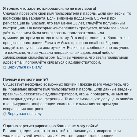
Я только что зарегистрировался, но не могу войти!
Сначала проверьте свои имя пользователя и пароль. Если они верны, то
возможны два варианта. Если включена поддержка COPPA и при
регистрации вы указали, что вам менее 13 лет, следуйте полученным
инструкциям. На некоторых конференциях требуется, чтобы все новые
учётные записи были активированы пользователями или
администратором до входа в систему. Эта информация отображается в
процессе регистрации. Если вам было прислано email-сообщение,
следуйте полученным инструкциям. Если email-сообщение не получено,
то возможно, что вы указали неправильный адрес email либо он
заблокирован спам-фильтром. Если вы уверены, что ввели правильный
адрес email, попробуйте связаться с администратором.
Вернуться к началу
Почему я не могу войти?
Существует несколько возможных причин. Прежде всего убедитесь, что
вы правильно вводите имя пользователя и пароль. Если данные введены
правильно, свяжитесь с администратором, чтобы проверить, не был ли
вам закрыт доступ к конференции. Также возможно, что допущена ошибка
в конфигурации конференции, свяжитесь с администратором для
исправления настроек.
Вернуться к началу
Я давно зарегистрирован, но больше не могу войти!
Возможно, администратор по какой-то причине деактивировал или
удалил вашу учётную запись. Кроме того, многие конференции