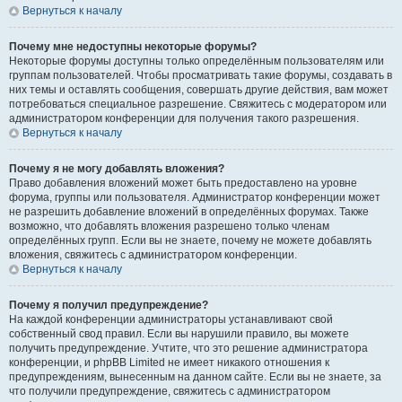
Вернуться к началу
Почему мне недоступны некоторые форумы?
Некоторые форумы доступны только определённым пользователям или
группам пользователей. Чтобы просматривать такие форумы, создавать в
них темы и оставлять сообщения, совершать другие действия, вам может
потребоваться специальное разрешение. Свяжитесь с модератором или
администратором конференции для получения такого разрешения.
Вернуться к началу
Почему я не могу добавлять вложения?
Право добавления вложений может быть предоставлено на уровне
форума, группы или пользователя. Администратор конференции может
не разрешить добавление вложений в определённых форумах. Также
возможно, что добавлять вложения разрешено только членам
определённых групп. Если вы не знаете, почему не можете добавлять
вложения, свяжитесь с администратором конференции.
Вернуться к началу
Почему я получил предупреждение?
На каждой конференции администраторы устанавливают свой
собственный свод правил. Если вы нарушили правило, вы можете
получить предупреждение. Учтите, что это решение администратора
конференции, и phpBB Limited не имеет никакого отношения к
предупреждениям, вынесенным на данном сайте. Если вы не знаете, за
что получили предупреждение, свяжитесь с администратором