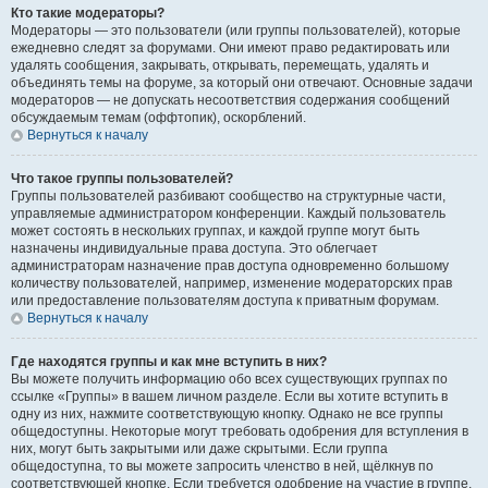
Кто такие модераторы?
Модераторы — это пользователи (или группы пользователей), которые
ежедневно следят за форумами. Они имеют право редактировать или
удалять сообщения, закрывать, открывать, перемещать, удалять и
объединять темы на форуме, за который они отвечают. Основные задачи
модераторов — не допускать несоответствия содержания сообщений
обсуждаемым темам (оффтопик), оскорблений.
Вернуться к началу
Что такое группы пользователей?
Группы пользователей разбивают сообщество на структурные части,
управляемые администратором конференции. Каждый пользователь
может состоять в нескольких группах, и каждой группе могут быть
назначены индивидуальные права доступа. Это облегчает
администраторам назначение прав доступа одновременно большому
количеству пользователей, например, изменение модераторских прав
или предоставление пользователям доступа к приватным форумам.
Вернуться к началу
Где находятся группы и как мне вступить в них?
Вы можете получить информацию обо всех существующих группах по
ссылке «Группы» в вашем личном разделе. Если вы хотите вступить в
одну из них, нажмите соответствующую кнопку. Однако не все группы
общедоступны. Некоторые могут требовать одобрения для вступления в
них, могут быть закрытыми или даже скрытыми. Если группа
общедоступна, то вы можете запросить членство в ней, щёлкнув по
соответствующей кнопке. Если требуется одобрение на участие в группе,