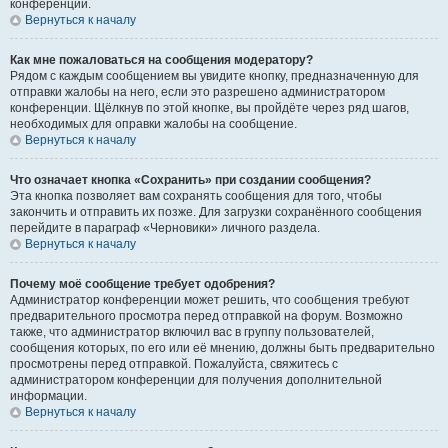
конференции.
Вернуться к началу
Как мне пожаловаться на сообщения модератору?
Рядом с каждым сообщением вы увидите кнопку, предназначенную для
отправки жалобы на него, если это разрешено администратором
конференции. Щёлкнув по этой кнопке, вы пройдёте через ряд шагов,
необходимых для оправки жалобы на сообщение.
Вернуться к началу
Что означает кнопка «Сохранить» при создании сообщения?
Эта кнопка позволяет вам сохранять сообщения для того, чтобы
закончить и отправить их позже. Для загрузки сохранённого сообщения
перейдите в параграф «Черновики» личного раздела.
Вернуться к началу
Почему моё сообщение требует одобрения?
Администратор конференции может решить, что сообщения требуют
предварительного просмотра перед отправкой на форум. Возможно
также, что администратор включил вас в группу пользователей,
сообщения которых, по его или её мнению, должны быть предварительно
просмотрены перед отправкой. Пожалуйста, свяжитесь с
администратором конференции для получения дополнительной
информации.
Вернуться к началу