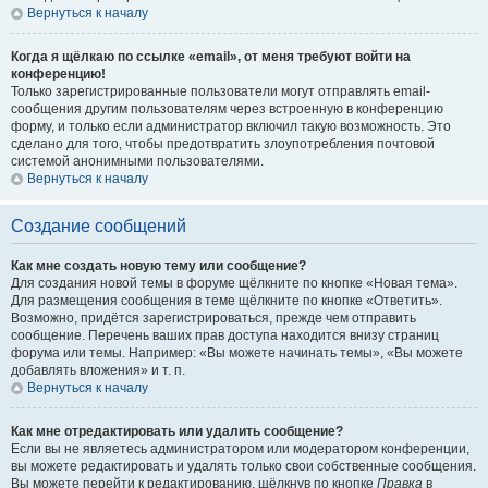
Вернуться к началу
Когда я щёлкаю по ссылке «email», от меня требуют войти на
конференцию!
Только зарегистрированные пользователи могут отправлять email-
сообщения другим пользователям через встроенную в конференцию
форму, и только если администратор включил такую возможность. Это
сделано для того, чтобы предотвратить злоупотребления почтовой
системой анонимными пользователями.
Вернуться к началу
Создание сообщений
Как мне создать новую тему или сообщение?
Для создания новой темы в форуме щёлкните по кнопке «Новая тема».
Для размещения сообщения в теме щёлкните по кнопке «Ответить».
Возможно, придётся зарегистрироваться, прежде чем отправить
сообщение. Перечень ваших прав доступа находится внизу страниц
форума или темы. Например: «Вы можете начинать темы», «Вы можете
добавлять вложения» и т. п.
Вернуться к началу
Как мне отредактировать или удалить сообщение?
Если вы не являетесь администратором или модератором конференции,
вы можете редактировать и удалять только свои собственные сообщения.
Вы можете перейти к редактированию, щёлкнув по кнопке
Правка
в