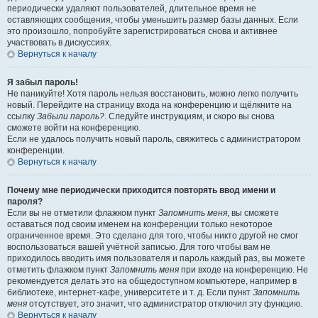
периодически удаляют пользователей, длительное время не
оставляющих сообщения, чтобы уменьшить размер базы данных. Если
это произошло, попробуйте зарегистрироваться снова и активнее
участвовать в дискуссиях.
Вернуться к началу
Я забыл пароль!
Не паникуйте! Хотя пароль нельзя восстановить, можно легко получить
новый. Перейдите на страницу входа на конференцию и щёлкните на
ссылку
Забыли пароль?
. Следуйте инструкциям, и скоро вы снова
сможете войти на конференцию.
Если не удалось получить новый пароль, свяжитесь с администратором
конференции.
Вернуться к началу
Почему мне периодически приходится повторять ввод имени и
пароля?
Если вы не отметили флажком пункт
Запомнить меня
, вы сможете
оставаться под своим именем на конференции только некоторое
ограниченное время. Это сделано для того, чтобы никто другой не смог
воспользоваться вашей учётной записью. Для того чтобы вам не
приходилось вводить имя пользователя и пароль каждый раз, вы можете
отметить флажком пункт
Запомнить меня
при входе на конференцию. Не
рекомендуется делать это на общедоступном компьютере, например в
библиотеке, интернет-кафе, университете и т. д. Если пункт
Запомнить
меня
отсутствует, это значит, что администратор отключил эту функцию.
Вернуться к началу