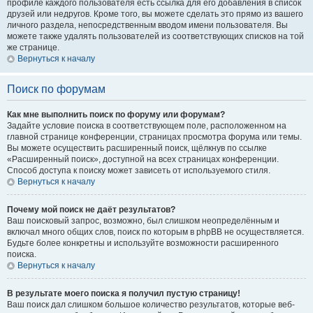
профиле каждого пользователя есть ссылка для его добавления в список
друзей или недругов. Кроме того, вы можете сделать это прямо из вашего
личного раздела, непосредственным вводом имени пользователя. Вы
можете также удалять пользователей из соответствующих списков на той
же странице.
Вернуться к началу
Поиск по форумам
Как мне выполнить поиск по форуму или форумам?
Задайте условие поиска в соответствующем поле, расположенном на
главной странице конференции, страницах просмотра форума или темы.
Вы можете осуществить расширенный поиск, щёлкнув по ссылке
«Расширенный поиск», доступной на всех страницах конференции.
Способ доступа к поиску может зависеть от используемого стиля.
Вернуться к началу
Почему мой поиск не даёт результатов?
Ваш поисковый запрос, возможно, был слишком неопределённым и
включал много общих слов, поиск по которым в phpBB не осуществляется.
Будьте более конкретны и используйте возможности расширенного
поиска.
Вернуться к началу
В результате моего поиска я получил пустую страницу!
Ваш поиск дал слишком большое количество результатов, которые веб-