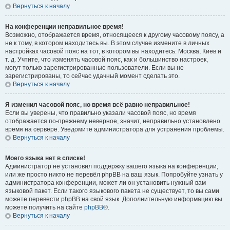
Вернуться к началу
На конференции неправильное время!
Возможно, отображается время, относящееся к другому часовому поясу, а
не к тому, в котором находитесь вы. В этом случае измените в личных
настройках часовой пояс на тот, в котором вы находитесь: Москва, Киев и
т. д. Учтите, что изменять часовой пояс, как и большинство настроек,
могут только зарегистрированные пользователи. Если вы не
зарегистрированы, то сейчас удачный момент сделать это.
Вернуться к началу
Я изменил часовой пояс, но время всё равно неправильное!
Если вы уверены, что правильно указали часовой пояс, но время
отображается по-прежнему неверное, значит, неправильно установлено
время на сервере. Уведомите администратора для устранения проблемы.
Вернуться к началу
Моего языка нет в списке!
Администратор не установил поддержку вашего языка на конференции,
или же просто никто не перевёл phpBB на ваш язык. Попробуйте узнать у
администратора конференции, может ли он установить нужный вам
языковой пакет. Если такого языкового пакета не существует, то вы сами
можете перевести phpBB на свой язык. Дополнительную информацию вы
можете получить на сайте
phpBB
®.
Вернуться к началу