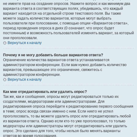
не имеете прав на создание опросов. Укажите вопрос и как минимум два
варианта ответа в соответствующих полях, убедившись, что каждый
вариант находится на отдельной строке текстового поля. Вы также
можете задать количество вариантов, которые могут выбрать
пользователи при голосовании, с помощью опции «Вариантов ответа»,
период проведения опроса в днях (0 означает, что опрос будет
постоянным) и возможность пользователей изменять вариант, за который
они проголосовали.
Вернуться к началу
Почему я не могу добавить больше вариантов ответа?
Ограничение количества вариантов ответа устанавливается
администратором конференции. Если вам нужно добавить количество
вариантов, превышающее это ограничение, свяжитесь с
администратором конференции.
Вернуться к началу
Как мне отредактировать или удалить опрос?
Так же, как и сообщения, опросы могут редактироваться только их
создателями, модераторами или администраторами. Для
редактирования опроса перейдите к редактированию первого сообщения
в теме; опрос всегда связан именно с ним. Если никто не успел
проголосовать, то вы можете удалить опрос или отредактировать любой
из вариантов ответа. Однако если кто-то уже проголосовал, то только
модераторы или администраторы могут отредактировать или удалить
опрос. Это сделано для того, чтобы нельзя было менять варианты
ответов во время голосования.