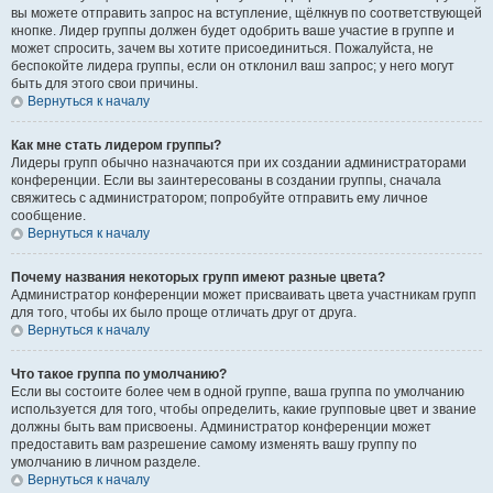
вы можете отправить запрос на вступление, щёлкнув по соответствующей
кнопке. Лидер группы должен будет одобрить ваше участие в группе и
может спросить, зачем вы хотите присоединиться. Пожалуйста, не
беспокойте лидера группы, если он отклонил ваш запрос; у него могут
быть для этого свои причины.
Вернуться к началу
Как мне стать лидером группы?
Лидеры групп обычно назначаются при их создании администраторами
конференции. Если вы заинтересованы в создании группы, сначала
свяжитесь с администратором; попробуйте отправить ему личное
сообщение.
Вернуться к началу
Почему названия некоторых групп имеют разные цвета?
Администратор конференции может присваивать цвета участникам групп
для того, чтобы их было проще отличать друг от друга.
Вернуться к началу
Что такое группа по умолчанию?
Если вы состоите более чем в одной группе, ваша группа по умолчанию
используется для того, чтобы определить, какие групповые цвет и звание
должны быть вам присвоены. Администратор конференции может
предоставить вам разрешение самому изменять вашу группу по
умолчанию в личном разделе.
Вернуться к началу