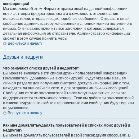
конференции!
Мы сожалеем об этом. Форма отправки email на данной конференции
включает меры предосторожности и возможность отслеживания
пользователей, отправляющих подобные сообщения. Отправьте email-
сообщение администратору конференции с полной копией полученного
письма. Очень важно включить все заголовки, в которых содержится
детальная информация об отправителе. Администратор конференции
сможет в этом случае принять меры.
Вернуться к началу
Друзья и недруги
Что означают списки друзей и недругов?
Вы можете включать в эти списки других пользователей конференции.
Пользователи, добавленные в список друзей, будут указаны в вашем
личном разделе для получения быстрого доступа к информации о том,
находятся ли они сейчас в сети, и для отправки им личных сообщений.
Сообщения от этих пользователей также могут выделяться, если это
поддерживается стилем конференции. Если вы добавили пользователей
в список недругов, то любые отправленные ими сообщения будут скрыты
по умолчанию.
Вернуться к началу
Как мне добавлять/удалять пользователей в списках моих друзей и
недругов?
Вы можете добавлять пользователей в свой список двумя способами. В