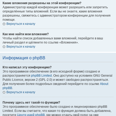
Какие вложения разрешены на этой конференции?
Администратор каждой конференции может разрешить или запретить
определённые типы вложений. Если вы не знаете, какие вложения
разрешены, свяжитесь с администратором конференции для получения
помощи.
Вернуться к началу
Как мне найти мои вложения?
Чтобы найти список добавленных вами вложений, перейдите в ваш
личный раздел и щёлкните по ссылке «Вложения».
Вернуться к началу
Информация о phpBB
Кто написал эту конференцию?
Это программное обеспечение (в его исходной форме) создано и
распространяется
phpBB Limited
. Оно доступно на условиях GNU General
Public Licence, версии 2 (GPL-2.0) и может свободно распространяться.
Для получения более подробных сведений перейдите по ссылке
About
phpBB
.
Вернуться к началу
Почему здесь нет такой-то функции?
Это программное обеспечение было создано и лицензировано phpBB
Limited. Если вы считаете, что какая-то функция должна быть добавлена,
посетите
Центр идей phpBB
, где можно отдать свой голос за уже