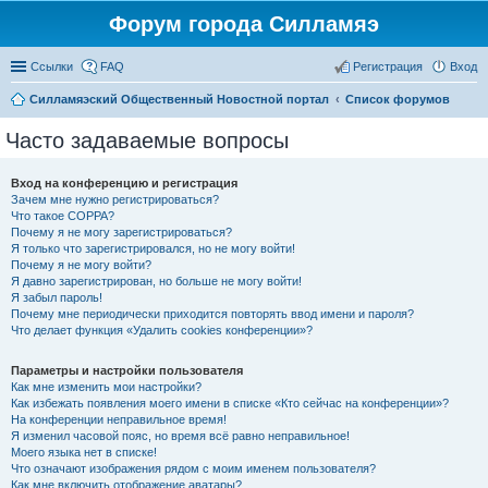
Форум города Силламяэ
Ссылки
FAQ
Регистрация
Вход
Силламяэский Общественный Новостной портал
Список форумов
Часто задаваемые вопросы
Вход на конференцию и регистрация
Зачем мне нужно регистрироваться?
Что такое COPPA?
Почему я не могу зарегистрироваться?
Я только что зарегистрировался, но не могу войти!
Почему я не могу войти?
Я давно зарегистрирован, но больше не могу войти!
Я забыл пароль!
Почему мне периодически приходится повторять ввод имени и пароля?
Что делает функция «Удалить cookies конференции»?
Параметры и настройки пользователя
Как мне изменить мои настройки?
Как избежать появления моего имени в списке «Кто сейчас на конференции»?
На конференции неправильное время!
Я изменил часовой пояс, но время всё равно неправильное!
Моего языка нет в списке!
Что означают изображения рядом с моим именем пользователя?
Как мне включить отображение аватары?