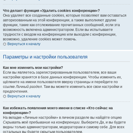
Что делает функция «Удалить cookies конференции»?
Она удаляет все созданные cookies, которые позволяют вам оставаться
авторизованным на этой конференции, а также выполняют другие
функции, такие как отслеживание прочитанных сообщений, если эта
возможность включена администратором. Если вы испытываете
трудности с входом на конференцию или выходом с конференции,
возможно, удаление cookies может помочь.
Вернуться к началу
Параметры и настройки пользователя
Как мне изменить мои настройки?
Если вы являетесь зарегистрированным пользователем, все ваши
настройки хранятся в базе данных конференции. Чтобы изменить их,
щёлкните на имени пользователя вверху страницы и перейдите по
ссылке
Личный раздел
. Там вы можете изменить все свои настройки и
предпочтения.
Вернуться к началу
Как избежать появления моего имени в списке «Кто сейчас на
конференции»?
На вкладке «Личные настройки» в личном разделе вы найдёте опцию
Скрывать моё пребывание на конференции
. Выберите
Да
, и вы будете
видны только администраторам, модераторам и самому себе. Для всех
остальных вы будете скрытым пользователем.