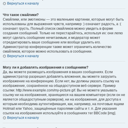
Вернуться к началу
Что такое смайлики?
Смайлики, или эмотиконы — это маленькие картинки, которые могут быть
использованы для выражения чувств, например :) означает радость, а :(
означает грусть. Полный список смайликов можно увидеть в форме
создания сообщений. Только не перестарайтесь, используя их: они легко
могут сделать сообщение нечитаемым, и модератор может
отредактировать ваше сообщение или вообще удалить его.
Администратор конференции также может ограничить количество
смайликов, которое можно использовать в сообщении.
Вернуться к началу
Могу ли я добавлять изображения к сообщениям?
Да, вы можете размещать изображения в ваших сообщениях. Если
администратор разрешил добавлять вложения, вы можете загрузить
изображение на конференцию. Если нет, вы должны указать ссылку на
изображение, сохранённое на общедоступном веб-сервере. Пример
ссылки: http://www.example.com/my-picture.gif. Вы не можете указывать
ссылку ни на изображения, хранящиеся на вашем компьютере (если он не
является общедоступным сервером), ни на изображения, для доступа к
которым необходима аутентификация, как, например, на почтовые ящики
Hotmail или Yahoo, защищённые паролями сайты и т. п. Для указания
ссылок на изображения используйте в сообщениях тег BBCode [img].
Вернуться к началу