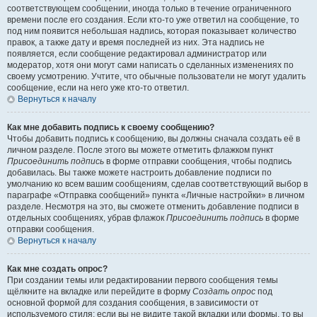
соответствующем сообщении, иногда только в течение ограниченного
времени после его создания. Если кто-то уже ответил на сообщение, то
под ним появится небольшая надпись, которая показывает количество
правок, а также дату и время последней из них. Эта надпись не
появляется, если сообщение редактировал администратор или
модератор, хотя они могут сами написать о сделанных изменениях по
своему усмотрению. Учтите, что обычные пользователи не могут удалить
сообщение, если на него уже кто-то ответил.
Вернуться к началу
Как мне добавить подпись к своему сообщению?
Чтобы добавить подпись к сообщению, вы должны сначала создать её в
личном разделе. После этого вы можете отметить флажком пункт
Присоединить подпись
в форме отправки сообщения, чтобы подпись
добавилась. Вы также можете настроить добавление подписи по
умолчанию ко всем вашим сообщениям, сделав соответствующий выбор в
параграфе «Отправка сообщений» пункта «Личные настройки» в личном
разделе. Несмотря на это, вы сможете отменить добавление подписи в
отдельных сообщениях, убрав флажок
Присоединить подпись
в форме
отправки сообщения.
Вернуться к началу
Как мне создать опрос?
При создании темы или редактировании первого сообщения темы
щёлкните на вкладке или перейдите в форму
Создать опрос
под
основной формой для создания сообщения, в зависимости от
используемого стиля; если вы не видите такой вкладки или формы, то вы