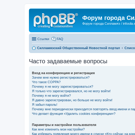
Форум города С
Форум города Силламяэ / infosila.
Ссылки
FAQ
Силламяэский Общественный Новостной портал
Списо
Часто задаваемые вопросы
Вход на конференцию и регистрация
Зачем мне нужно регистрироваться?
Что такое COPPA?
Почему я не могу зарегистрироваться?
Я только что зарегистрировался, но не могу войти!
Почему я не могу войти?
Я давно зарегистрирован, но больше не могу войти!
Я забыл пароль!
Почему мне периодически приходится повторять ввод имени и па
Что делает функция «Удалить cookies конференции»?
Параметры и настройки пользователя
Как мне изменить мои настройки?
Как избежать появления моего имени в списке «Кто сейчас на ко