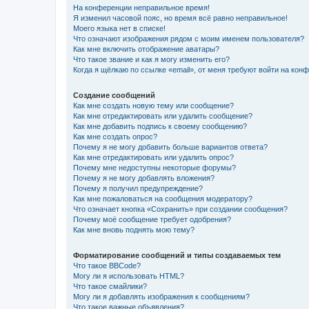
На конференции неправильное время!
Я изменил часовой пояс, но время всё равно неправильное!
Моего языка нет в списке!
Что означают изображения рядом с моим именем пользователя?
Как мне включить отображение аватары?
Что такое звание и как я могу изменить его?
Когда я щёлкаю по ссылке «email», от меня требуют войти на кон
Создание сообщений
Как мне создать новую тему или сообщение?
Как мне отредактировать или удалить сообщение?
Как мне добавить подпись к своему сообщению?
Как мне создать опрос?
Почему я не могу добавить больше вариантов ответа?
Как мне отредактировать или удалить опрос?
Почему мне недоступны некоторые форумы?
Почему я не могу добавлять вложения?
Почему я получил предупреждение?
Как мне пожаловаться на сообщения модератору?
Что означает кнопка «Сохранить» при создании сообщения?
Почему моё сообщение требует одобрения?
Как мне вновь поднять мою тему?
Форматирование сообщений и типы создаваемых тем
Что такое BBCode?
Могу ли я использовать HTML?
Что такое смайлики?
Могу ли я добавлять изображения к сообщениям?
Что такое важные объявления?