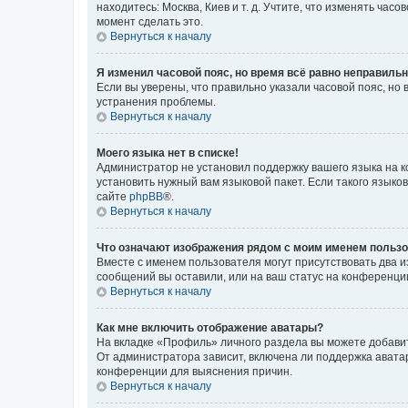
находитесь: Москва, Киев и т. д. Учтите, что изменять час
момент сделать это.
Вернуться к началу
Я изменил часовой пояс, но время всё равно неправильн
Если вы уверены, что правильно указали часовой пояс, н
устранения проблемы.
Вернуться к началу
Моего языка нет в списке!
Администратор не установил поддержку вашего языка на к
установить нужный вам языковой пакет. Если такого языко
сайте
phpBB
®.
Вернуться к началу
Что означают изображения рядом с моим именем польз
Вместе с именем пользователя могут присутствовать два и
сообщений вы оставили, или на ваш статус на конференции
Вернуться к началу
Как мне включить отображение аватары?
На вкладке «Профиль» личного раздела вы можете добавит
От администратора зависит, включена ли поддержка аватар
конференции для выяснения причин.
Вернуться к началу