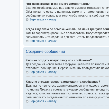
Что такое звание и как я могу изменить его?
Звания, отображаемые под вашим именем, отражают коли
Обычно вы не можете напрямую изменять наименования зв
сообщениями только для того, чтобы повысить своё звани
Вернуться к началу
Когда я щёлкаю по ссылке «email», от меня требуют вой
Только зарегистрированные пользователи могут отправлят
возможность. Это сделано для того, чтобы предотвратит
Вернуться к началу
Создание сообщений
Как мне создать новую тему или сообщение?
Для создания новой темы в форуме щёлкните по кнопке «Н
отправить сообщение. Перечень ваших прав доступа наход
Вернуться к началу
Как мне отредактировать или удалить сообщение?
Если вы не являетесь администратором или модератором 
по кнопке
Правка
в соответствующем сообщении, иногда тол
надпись, которая показывает количество правок, а также 
сами написать о сделанных изменениях по своему усмотрен
Вернуться к началу