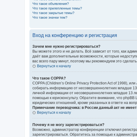
Что такое объявления?
Что такое прилепленные темы?
Что такое закрытые темы?
Что такое значки тем?
Вход на конференцию и регистрация
Зачем мне нужно регистрироваться?
Вы можете этого и не делать. Всё зависит от того, как а
даёт вам дополнительные возможности, которые недоступны
вас всего пару минут, поэтому мы рекомендуем это сделать
Вернуться к началу
Что такое COPPA?
COPPA (Children’s Online Privacy Protection Act of 1998),
собирать информацию от несовершеннолетних младше 13 ле
личной информации от несовершеннолетних младше 13 лет.
помощью к юрисконсульту. Обратите внимание, что phpBB 
юридических отношений, кроме указанных в ответе на вопр
Примечание переводчика: в России данный акт не имее
Вернуться к началу
Почему я не могу зарегистрироваться?
Возможно, администратор конференции отключил регистрац
зарегистрироваться. Обратитесь за помощью к администр