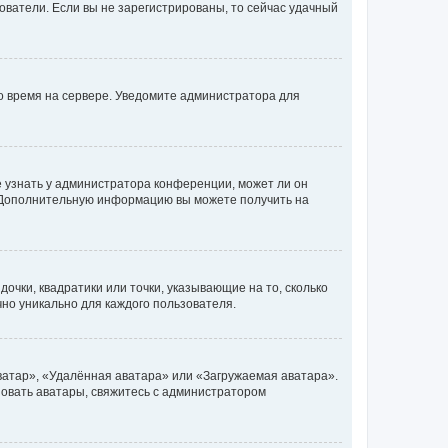
ьзователи. Если вы не зарегистрированы, то сейчас удачный
но время на сервере. Уведомите администратора для
е узнать у администратора конференции, может ли он
к. Дополнительную информацию вы можете получить на
очки, квадратики или точки, указывающие на то, сколько
чно уникально для каждого пользователя.
ватар», «Удалённая аватара» или «Загружаемая аватара».
ьзовать аватары, свяжитесь с администратором