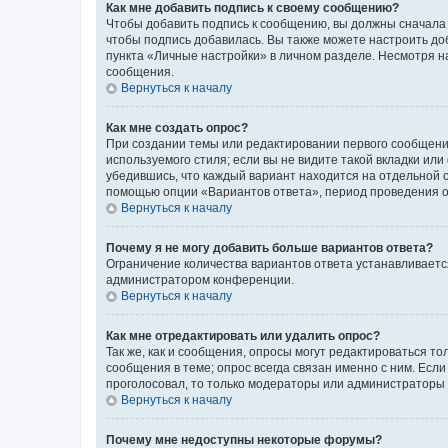
Как мне добавить подпись к своему сообщению?
Чтобы добавить подпись к сообщению, вы должны сначала 
чтобы подпись добавилась. Вы также можете настроить д
пункта «Личные настройки» в личном разделе. Несмотря н
сообщения.
Вернуться к началу
Как мне создать опрос?
При создании темы или редактировании первого сообщени
используемого стиля; если вы не видите такой вкладки или
убедившись, что каждый вариант находится на отдельной с
помощью опции «Вариантов ответа», период проведения опр
Вернуться к началу
Почему я не могу добавить больше вариантов ответа?
Ограничение количества вариантов ответа устанавливаетс
администратором конференции.
Вернуться к началу
Как мне отредактировать или удалить опрос?
Так же, как и сообщения, опросы могут редактироваться 
сообщения в теме; опрос всегда связан именно с ним. Если
проголосовал, то только модераторы или администраторы м
Вернуться к началу
Почему мне недоступны некоторые форумы?