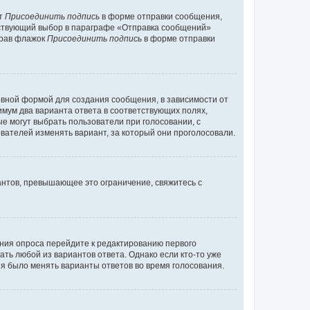
кт
Присоединить подпись
в форме отправки сообщения,
тствующий выбор в параграфе «Отправка сообщений»
брав флажок
Присоединить подпись
в форме отправки
вной формой для создания сообщения, в зависимости от
нимум два варианта ответа в соответствующих полях,
ые могут выбрать пользователи при голосовании, с
вателей изменять вариант, за который они проголосовали.
антов, превышающее это ограничение, свяжитесь с
ания опроса перейдите к редактированию первого
ать любой из вариантов ответа. Однако если кто-то уже
зя было менять варианты ответов во время голосования.