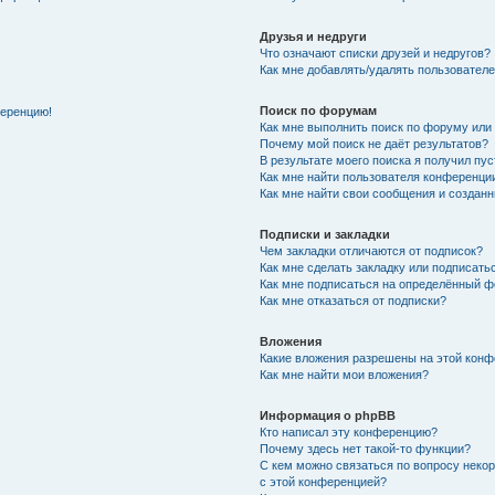
Друзья и недруги
Что означают списки друзей и недругов?
Как мне добавлять/удалять пользователе
Поиск по форумам
ференцию!
Как мне выполнить поиск по форуму ил
Почему мой поиск не даёт результатов?
В результате моего поиска я получил пу
Как мне найти пользователя конференци
Как мне найти свои сообщения и создан
Подписки и закладки
Чем закладки отличаются от подписок?
Как мне сделать закладку или подписат
Как мне подписаться на определённый 
Как мне отказаться от подписки?
Вложения
Какие вложения разрешены на этой кон
Как мне найти мои вложения?
Информация о phpBB
Кто написал эту конференцию?
Почему здесь нет такой-то функции?
С кем можно связаться по вопросу неко
с этой конференцией?