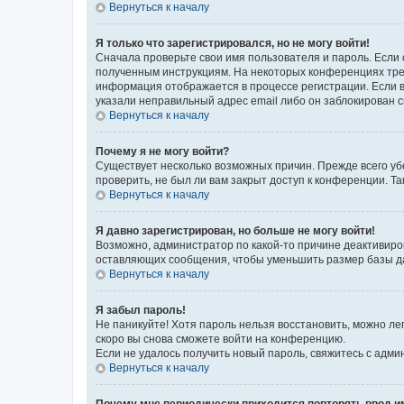
Вернуться к началу
Я только что зарегистрировался, но не могу войти!
Сначала проверьте свои имя пользователя и пароль. Если 
полученным инструкциям. На некоторых конференциях треб
информация отображается в процессе регистрации. Если в
указали неправильный адрес email либо он заблокирован с
Вернуться к началу
Почему я не могу войти?
Существует несколько возможных причин. Прежде всего уб
проверить, не был ли вам закрыт доступ к конференции. 
Вернуться к началу
Я давно зарегистрирован, но больше не могу войти!
Возможно, администратор по какой-то причине деактивиро
оставляющих сообщения, чтобы уменьшить размер базы дан
Вернуться к началу
Я забыл пароль!
Не паникуйте! Хотя пароль нельзя восстановить, можно л
скоро вы снова сможете войти на конференцию.
Если не удалось получить новый пароль, свяжитесь с адм
Вернуться к началу
Почему мне периодически приходится повторять ввод и