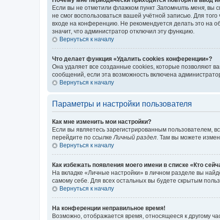
Если вы не отметили флажком пункт
Запомнить меня
, вы 
не смог воспользоваться вашей учётной записью. Для того
входе на конференцию. Не рекомендуется делать это на об
значит, что администратор отключил эту функцию.
Вернуться к началу
Что делает функция «Удалить cookies конференции»?
Она удаляет все созданные cookies, которые позволяют в
сообщений, если эта возможность включена администратор
Вернуться к началу
Параметры и настройки пользователя
Как мне изменить мои настройки?
Если вы являетесь зарегистрированным пользователем, вс
перейдите по ссылке
Личный раздел
. Там вы можете измен
Вернуться к началу
Как избежать появления моего имени в списке «Кто сей
На вкладке «Личные настройки» в личном разделе вы най
самому себе. Для всех остальных вы будете скрытым поль
Вернуться к началу
На конференции неправильное время!
Возможно, отображается время, относящееся к другому часо