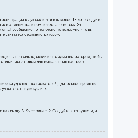
регистрации вы указали, что вам менее 13 лет, следуйте
 или администратором до входа в систему. Эта
 email-сообщение не получено, то возможно, что вы
йте связаться с администратором.
 введены правильно, свяжитесь с администратором, чтобы
ь с администратором для исправления настроек.
дически удаляют пользователей, длительное время не
участвовать в дискуссиях.
те на ссылку
Забыли пароль?
. Следуйте инструкциям, и