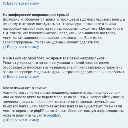
Вернуться к началу
На конференции неправильное время!
Возможно, отображается время, относящееся к другому часовому поясу, а
не к тому, в котором находитесь вы. В этом случае измените в личных
настройках часовой пояс на тот, в котором вы находитесь: Москва, Киев и
т. д. Учтите, что изменять часовой пояс, как и большинство настроек,
могут только зарегистрированные пользователи. Если вы не
зарегистрированы, то сейчас удачный момент сделать это.
Вернуться к началу
Я изменил часовой пояс, но время всё равно неправильное!
Если вы уверены, что правильно указали часовой пояс, но время
отображается по-прежнему неверное, значит, неправильно установлено
время на сервере. Уведомите администратора для устранения проблемы.
Вернуться к началу
Моего языка нет в списке!
Администратор не установил поддержку вашего языка на конференции,
или же просто никто не перевёл phpBB на ваш язык. Попробуйте узнать у
администратора конференции, может ли он установить нужный вам
языковой пакет. Если такого языкового пакета не существует, то вы сами
можете перевести phpBB на свой язык. Дополнительную информацию вы
можете получить на сайте
phpBB
®.
Вернуться к началу