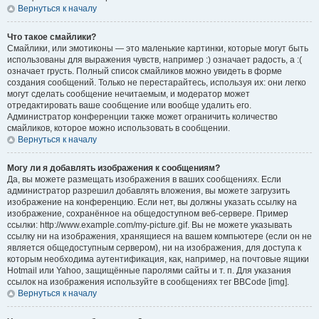
Вернуться к началу
Что такое смайлики?
Смайлики, или эмотиконы — это маленькие картинки, которые могут быть
использованы для выражения чувств, например :) означает радость, а :(
означает грусть. Полный список смайликов можно увидеть в форме
создания сообщений. Только не перестарайтесь, используя их: они легко
могут сделать сообщение нечитаемым, и модератор может
отредактировать ваше сообщение или вообще удалить его.
Администратор конференции также может ограничить количество
смайликов, которое можно использовать в сообщении.
Вернуться к началу
Могу ли я добавлять изображения к сообщениям?
Да, вы можете размещать изображения в ваших сообщениях. Если
администратор разрешил добавлять вложения, вы можете загрузить
изображение на конференцию. Если нет, вы должны указать ссылку на
изображение, сохранённое на общедоступном веб-сервере. Пример
ссылки: http://www.example.com/my-picture.gif. Вы не можете указывать
ссылку ни на изображения, хранящиеся на вашем компьютере (если он не
является общедоступным сервером), ни на изображения, для доступа к
которым необходима аутентификация, как, например, на почтовые ящики
Hotmail или Yahoo, защищённые паролями сайты и т. п. Для указания
ссылок на изображения используйте в сообщениях тег BBCode [img].
Вернуться к началу