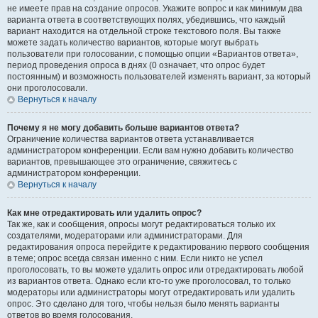
не имеете прав на создание опросов. Укажите вопрос и как минимум два
варианта ответа в соответствующих полях, убедившись, что каждый
вариант находится на отдельной строке текстового поля. Вы также
можете задать количество вариантов, которые могут выбрать
пользователи при голосовании, с помощью опции «Вариантов ответа»,
период проведения опроса в днях (0 означает, что опрос будет
постоянным) и возможность пользователей изменять вариант, за который
они проголосовали.
Вернуться к началу
Почему я не могу добавить больше вариантов ответа?
Ограничение количества вариантов ответа устанавливается
администратором конференции. Если вам нужно добавить количество
вариантов, превышающее это ограничение, свяжитесь с
администратором конференции.
Вернуться к началу
Как мне отредактировать или удалить опрос?
Так же, как и сообщения, опросы могут редактироваться только их
создателями, модераторами или администраторами. Для
редактирования опроса перейдите к редактированию первого сообщения
в теме; опрос всегда связан именно с ним. Если никто не успел
проголосовать, то вы можете удалить опрос или отредактировать любой
из вариантов ответа. Однако если кто-то уже проголосовал, то только
модераторы или администраторы могут отредактировать или удалить
опрос. Это сделано для того, чтобы нельзя было менять варианты
ответов во время голосования.