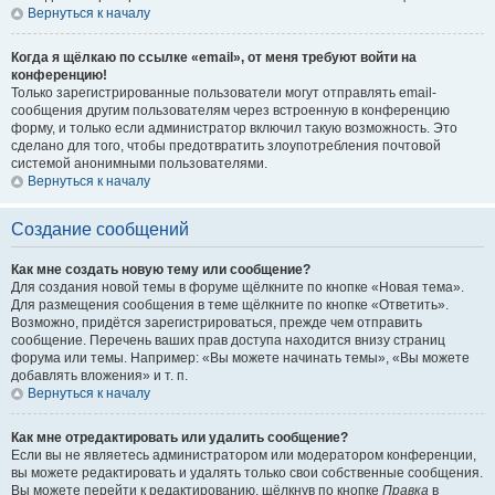
Вернуться к началу
Когда я щёлкаю по ссылке «email», от меня требуют войти на
конференцию!
Только зарегистрированные пользователи могут отправлять email-
сообщения другим пользователям через встроенную в конференцию
форму, и только если администратор включил такую возможность. Это
сделано для того, чтобы предотвратить злоупотребления почтовой
системой анонимными пользователями.
Вернуться к началу
Создание сообщений
Как мне создать новую тему или сообщение?
Для создания новой темы в форуме щёлкните по кнопке «Новая тема».
Для размещения сообщения в теме щёлкните по кнопке «Ответить».
Возможно, придётся зарегистрироваться, прежде чем отправить
сообщение. Перечень ваших прав доступа находится внизу страниц
форума или темы. Например: «Вы можете начинать темы», «Вы можете
добавлять вложения» и т. п.
Вернуться к началу
Как мне отредактировать или удалить сообщение?
Если вы не являетесь администратором или модератором конференции,
вы можете редактировать и удалять только свои собственные сообщения.
Вы можете перейти к редактированию, щёлкнув по кнопке
Правка
в