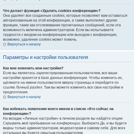
Что делает функция «Удалить cookies конференции»?
Она удаляет все созданные cookies, которые позволяют вам оставаться
авторизованным на этой конференции, а также выполняют другие
функции, такие как отслеживание прочитанных сообщений, если эта
возможность включена администратором. Если вы испытываете
трудности с входом на конференцию или выходом с конференции,
возможно, удаление cookies может помочь.
Вернуться к началу
Параметры и настройки пользователя
Как мне изменить мои настройки?
Если вы являетесь зарегистрированным пользователем, все ваши
настройки хранятся в базе данных конференции. Чтобы изменить их,
щёлкните на имени пользователя вверху страницы и перейдите по
ссылке
Личный раздел
. Там вы можете изменить все свои настройки и
предпочтения.
Вернуться к началу
Как избежать появления моего имени в списке «Кто сейчас на
конференции»?
На вкладке «Личные настройки» в личном разделе вы найдёте опцию
Скрывать моё пребывание на конференции
. Выберите
Да
, и вы будете
видны только администраторам, модераторам и самому себе. Для всех
остальных вы будете скрытым пользователем.