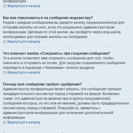
конференции.
Вернуться к началу
Как мне пожаловаться на сообщения модератору?
Рядом с каждым сообщением вы увидите кнопку, предназначенную для
отправки жалобы на него, если это разрешено администратором
конференции. Щёлкнув по этой кнопке, вы пройдёте через ряд шагов,
необходимых для оправки жалобы на сообщение.
Вернуться к началу
Что означает кнопка «Сохранить» при создании сообщения?
Эта кнопка позволяет вам сохранять сообщения для того, чтобы
закончить и отправить их позже. Для загрузки сохранённого сообщения
перейдите в параграф «Черновики» личного раздела.
Вернуться к началу
Почему моё сообщение требует одобрения?
Администратор конференции может решить, что сообщения требуют
предварительного просмотра перед отправкой на форум. Возможно
также, что администратор включил вас в группу пользователей,
сообщения которых, по его или её мнению, должны быть предварительно
просмотрены перед отправкой. Пожалуйста, свяжитесь с
администратором конференции для получения дополнительной
информации.
Вернуться к началу