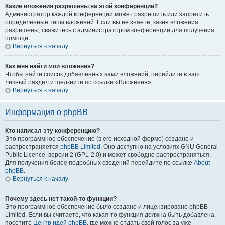
Какие вложения разрешены на этой конференции?
Администратор каждой конференции может разрешить или запретить
определённые типы вложений. Если вы не знаете, какие вложения
разрешены, свяжитесь с администратором конференции для получения
помощи.
Вернуться к началу
Как мне найти мои вложения?
Чтобы найти список добавленных вами вложений, перейдите в ваш
личный раздел и щёлкните по ссылке «Вложения».
Вернуться к началу
Информация о phpBB
Кто написал эту конференцию?
Это программное обеспечение (в его исходной форме) создано и
распространяется
phpBB Limited
. Оно доступно на условиях GNU General
Public Licence, версии 2 (GPL-2.0) и может свободно распространяться.
Для получения более подробных сведений перейдите по ссылке
About
phpBB
.
Вернуться к началу
Почему здесь нет такой-то функции?
Это программное обеспечение было создано и лицензировано phpBB
Limited. Если вы считаете, что какая-то функция должна быть добавлена,
посетите
Центр идей phpBB
, где можно отдать свой голос за уже