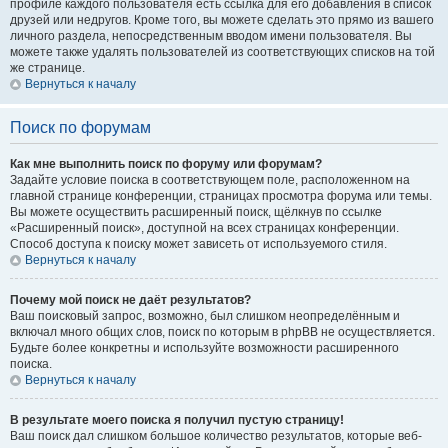
профиле каждого пользователя есть ссылка для его добавления в список
друзей или недругов. Кроме того, вы можете сделать это прямо из вашего
личного раздела, непосредственным вводом имени пользователя. Вы
можете также удалять пользователей из соответствующих списков на той
же странице.
Вернуться к началу
Поиск по форумам
Как мне выполнить поиск по форуму или форумам?
Задайте условие поиска в соответствующем поле, расположенном на
главной странице конференции, страницах просмотра форума или темы.
Вы можете осуществить расширенный поиск, щёлкнув по ссылке
«Расширенный поиск», доступной на всех страницах конференции.
Способ доступа к поиску может зависеть от используемого стиля.
Вернуться к началу
Почему мой поиск не даёт результатов?
Ваш поисковый запрос, возможно, был слишком неопределённым и
включал много общих слов, поиск по которым в phpBB не осуществляется.
Будьте более конкретны и используйте возможности расширенного
поиска.
Вернуться к началу
В результате моего поиска я получил пустую страницу!
Ваш поиск дал слишком большое количество результатов, которые веб-