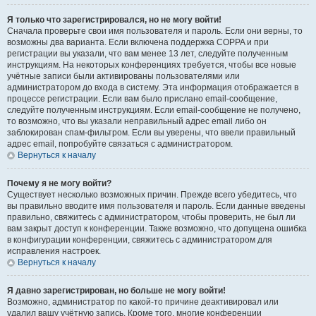
Я только что зарегистрировался, но не могу войти!
Сначала проверьте свои имя пользователя и пароль. Если они верны, то
возможны два варианта. Если включена поддержка COPPA и при
регистрации вы указали, что вам менее 13 лет, следуйте полученным
инструкциям. На некоторых конференциях требуется, чтобы все новые
учётные записи были активированы пользователями или
администратором до входа в систему. Эта информация отображается в
процессе регистрации. Если вам было прислано email-сообщение,
следуйте полученным инструкциям. Если email-сообщение не получено,
то возможно, что вы указали неправильный адрес email либо он
заблокирован спам-фильтром. Если вы уверены, что ввели правильный
адрес email, попробуйте связаться с администратором.
Вернуться к началу
Почему я не могу войти?
Существует несколько возможных причин. Прежде всего убедитесь, что
вы правильно вводите имя пользователя и пароль. Если данные введены
правильно, свяжитесь с администратором, чтобы проверить, не был ли
вам закрыт доступ к конференции. Также возможно, что допущена ошибка
в конфигурации конференции, свяжитесь с администратором для
исправления настроек.
Вернуться к началу
Я давно зарегистрирован, но больше не могу войти!
Возможно, администратор по какой-то причине деактивировал или
удалил вашу учётную запись. Кроме того, многие конференции