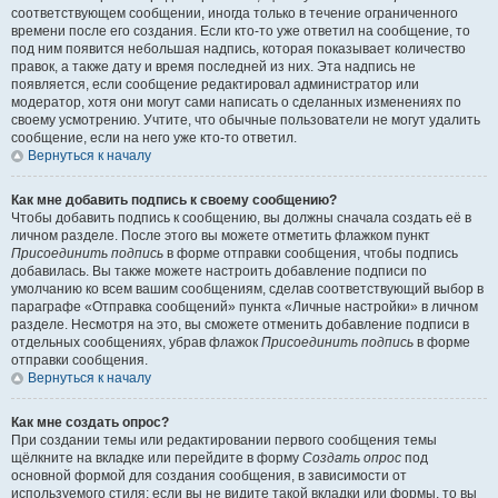
соответствующем сообщении, иногда только в течение ограниченного
времени после его создания. Если кто-то уже ответил на сообщение, то
под ним появится небольшая надпись, которая показывает количество
правок, а также дату и время последней из них. Эта надпись не
появляется, если сообщение редактировал администратор или
модератор, хотя они могут сами написать о сделанных изменениях по
своему усмотрению. Учтите, что обычные пользователи не могут удалить
сообщение, если на него уже кто-то ответил.
Вернуться к началу
Как мне добавить подпись к своему сообщению?
Чтобы добавить подпись к сообщению, вы должны сначала создать её в
личном разделе. После этого вы можете отметить флажком пункт
Присоединить подпись
в форме отправки сообщения, чтобы подпись
добавилась. Вы также можете настроить добавление подписи по
умолчанию ко всем вашим сообщениям, сделав соответствующий выбор в
параграфе «Отправка сообщений» пункта «Личные настройки» в личном
разделе. Несмотря на это, вы сможете отменить добавление подписи в
отдельных сообщениях, убрав флажок
Присоединить подпись
в форме
отправки сообщения.
Вернуться к началу
Как мне создать опрос?
При создании темы или редактировании первого сообщения темы
щёлкните на вкладке или перейдите в форму
Создать опрос
под
основной формой для создания сообщения, в зависимости от
используемого стиля; если вы не видите такой вкладки или формы, то вы