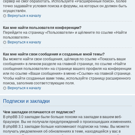
сервер не смог обработать. Используйте «Расширенный поиск», более
точно задавайте условия поиска и форумы, на которых он должен быть
осуществлён.
Вернуться к началу
Как мне найти пользователя конференции?
Перейдите на страницу «Пользователи» и щёлкните по ссылке «Найти
пользователя».
Вернуться к началу
Как мне найти свои сообщения и созданные мной темы?
Вы можете найти свои сообщения, щёлкнув по ссылке «Показать ваши
сообщения» в личном разделе на главной странице, по ссылке «Найти
сообщения пользователя» на странице вашего профиля на конференции
или по ссылке «Ваши сообщения» в меню «Ссылки» на главной странице.
Чтобы найти созданные вами темы, используйте страницу расширенного
поиска, заполнив соответствующие поля.
Вернуться к началу
Подписки и закладки
Чем закладки отличаются от подписок?
В phpBB 3.0 закладки были больше похожи на закладки в вашем веб-
браузере. Вы не получали предупреждений о произошедших изменениях.
В phpBB 3.1 закладки больше напоминают подписки на темы. Вы можете
получать уведомления об обновлениях в теме, находящейся у вас в