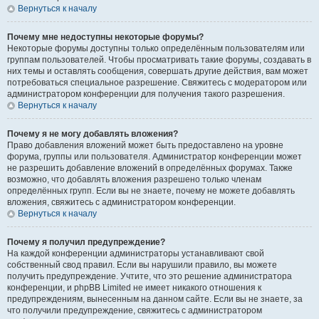
Вернуться к началу
Почему мне недоступны некоторые форумы?
Некоторые форумы доступны только определённым пользователям или
группам пользователей. Чтобы просматривать такие форумы, создавать в
них темы и оставлять сообщения, совершать другие действия, вам может
потребоваться специальное разрешение. Свяжитесь с модератором или
администратором конференции для получения такого разрешения.
Вернуться к началу
Почему я не могу добавлять вложения?
Право добавления вложений может быть предоставлено на уровне
форума, группы или пользователя. Администратор конференции может
не разрешить добавление вложений в определённых форумах. Также
возможно, что добавлять вложения разрешено только членам
определённых групп. Если вы не знаете, почему не можете добавлять
вложения, свяжитесь с администратором конференции.
Вернуться к началу
Почему я получил предупреждение?
На каждой конференции администраторы устанавливают свой
собственный свод правил. Если вы нарушили правило, вы можете
получить предупреждение. Учтите, что это решение администратора
конференции, и phpBB Limited не имеет никакого отношения к
предупреждениям, вынесенным на данном сайте. Если вы не знаете, за
что получили предупреждение, свяжитесь с администратором