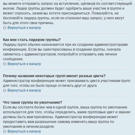
вы можете отправить запрос на вступление, щёлкнув по соответствующей
кнопке. Лидер группы должен будет одобрить ваше участие в группе и
может спросить, зачем вы хотите присоединиться. Пожалуйста, не
беспокойте лидера группы, если он отклонил ваш запрос; у него могут
быть для этого свои причины.
Вернуться к началу
Как мне стать лидером группы?
Лидеры групп обычно назначаются при их создании администраторами
конференции. Если вы заинтересованы в создании группы, сначала
свяжитесь с администратором; попробуйте отправить ему личное
сообщение.
Вернуться к началу
Почему названия некоторых групп имеют разные цвета?
Администратор конференции может присваивать цвета участникам групп
для того, чтобы их было проще отличать друг от друга.
Вернуться к началу
Что такое группа по умолчанию?
Если вы состоите более чем в одной группе, ваша группа по умолчанию
используется для того, чтобы определить, какие групповые цвет и звание
должны быть вам присвоены. Администратор конференции может
предоставить вам разрешение самому изменять вашу группу по
умолчанию в личном разделе.
Вернуться к началу