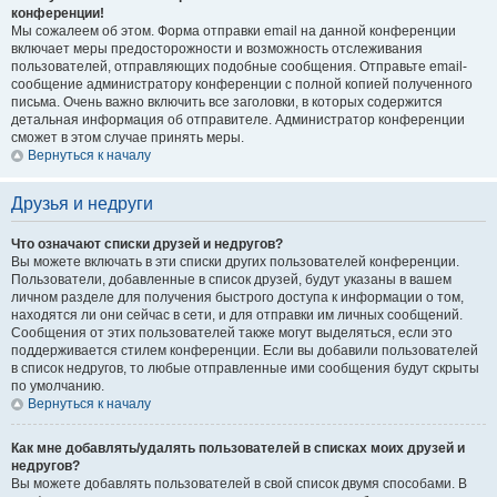
конференции!
Мы сожалеем об этом. Форма отправки email на данной конференции
включает меры предосторожности и возможность отслеживания
пользователей, отправляющих подобные сообщения. Отправьте email-
сообщение администратору конференции с полной копией полученного
письма. Очень важно включить все заголовки, в которых содержится
детальная информация об отправителе. Администратор конференции
сможет в этом случае принять меры.
Вернуться к началу
Друзья и недруги
Что означают списки друзей и недругов?
Вы можете включать в эти списки других пользователей конференции.
Пользователи, добавленные в список друзей, будут указаны в вашем
личном разделе для получения быстрого доступа к информации о том,
находятся ли они сейчас в сети, и для отправки им личных сообщений.
Сообщения от этих пользователей также могут выделяться, если это
поддерживается стилем конференции. Если вы добавили пользователей
в список недругов, то любые отправленные ими сообщения будут скрыты
по умолчанию.
Вернуться к началу
Как мне добавлять/удалять пользователей в списках моих друзей и
недругов?
Вы можете добавлять пользователей в свой список двумя способами. В