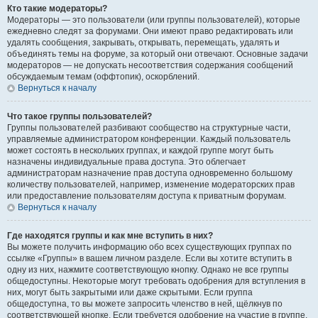
Кто такие модераторы?
Модераторы — это пользователи (или группы пользователей), которые
ежедневно следят за форумами. Они имеют право редактировать или
удалять сообщения, закрывать, открывать, перемещать, удалять и
объединять темы на форуме, за который они отвечают. Основные задачи
модераторов — не допускать несоответствия содержания сообщений
обсуждаемым темам (оффтопик), оскорблений.
Вернуться к началу
Что такое группы пользователей?
Группы пользователей разбивают сообщество на структурные части,
управляемые администратором конференции. Каждый пользователь
может состоять в нескольких группах, и каждой группе могут быть
назначены индивидуальные права доступа. Это облегчает
администраторам назначение прав доступа одновременно большому
количеству пользователей, например, изменение модераторских прав
или предоставление пользователям доступа к приватным форумам.
Вернуться к началу
Где находятся группы и как мне вступить в них?
Вы можете получить информацию обо всех существующих группах по
ссылке «Группы» в вашем личном разделе. Если вы хотите вступить в
одну из них, нажмите соответствующую кнопку. Однако не все группы
общедоступны. Некоторые могут требовать одобрения для вступления в
них, могут быть закрытыми или даже скрытыми. Если группа
общедоступна, то вы можете запросить членство в ней, щёлкнув по
соответствующей кнопке. Если требуется одобрение на участие в группе,