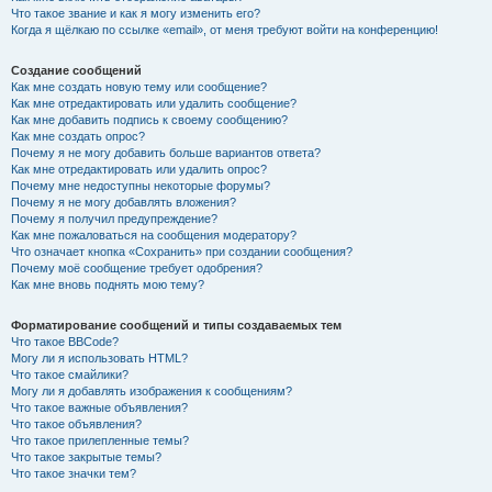
Что такое звание и как я могу изменить его?
Когда я щёлкаю по ссылке «email», от меня требуют войти на конференцию!
Создание сообщений
Как мне создать новую тему или сообщение?
Как мне отредактировать или удалить сообщение?
Как мне добавить подпись к своему сообщению?
Как мне создать опрос?
Почему я не могу добавить больше вариантов ответа?
Как мне отредактировать или удалить опрос?
Почему мне недоступны некоторые форумы?
Почему я не могу добавлять вложения?
Почему я получил предупреждение?
Как мне пожаловаться на сообщения модератору?
Что означает кнопка «Сохранить» при создании сообщения?
Почему моё сообщение требует одобрения?
Как мне вновь поднять мою тему?
Форматирование сообщений и типы создаваемых тем
Что такое BBCode?
Могу ли я использовать HTML?
Что такое смайлики?
Могу ли я добавлять изображения к сообщениям?
Что такое важные объявления?
Что такое объявления?
Что такое прилепленные темы?
Что такое закрытые темы?
Что такое значки тем?