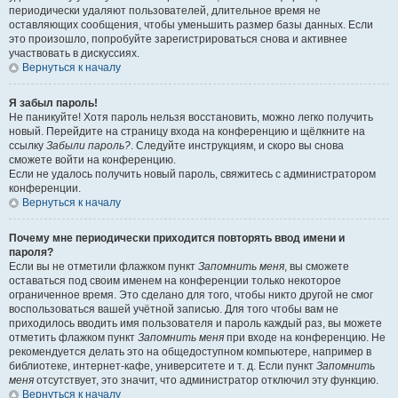
периодически удаляют пользователей, длительное время не
оставляющих сообщения, чтобы уменьшить размер базы данных. Если
это произошло, попробуйте зарегистрироваться снова и активнее
участвовать в дискуссиях.
Вернуться к началу
Я забыл пароль!
Не паникуйте! Хотя пароль нельзя восстановить, можно легко получить
новый. Перейдите на страницу входа на конференцию и щёлкните на
ссылку
Забыли пароль?
. Следуйте инструкциям, и скоро вы снова
сможете войти на конференцию.
Если не удалось получить новый пароль, свяжитесь с администратором
конференции.
Вернуться к началу
Почему мне периодически приходится повторять ввод имени и
пароля?
Если вы не отметили флажком пункт
Запомнить меня
, вы сможете
оставаться под своим именем на конференции только некоторое
ограниченное время. Это сделано для того, чтобы никто другой не смог
воспользоваться вашей учётной записью. Для того чтобы вам не
приходилось вводить имя пользователя и пароль каждый раз, вы можете
отметить флажком пункт
Запомнить меня
при входе на конференцию. Не
рекомендуется делать это на общедоступном компьютере, например в
библиотеке, интернет-кафе, университете и т. д. Если пункт
Запомнить
меня
отсутствует, это значит, что администратор отключил эту функцию.
Вернуться к началу