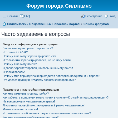
Форум города Силламяэ
Ссылки
FAQ
Регистрация
Вход
Силламяэский Общественный Новостной портал
Список форумов
Часто задаваемые вопросы
Вход на конференцию и регистрация
Зачем мне нужно регистрироваться?
Что такое COPPA?
Почему я не могу зарегистрироваться?
Я только что зарегистрировался, но не могу войти!
Почему я не могу войти?
Я давно зарегистрирован, но больше не могу войти!
Я забыл пароль!
Почему мне периодически приходится повторять ввод имени и пароля?
Что делает функция «Удалить cookies конференции»?
Параметры и настройки пользователя
Как мне изменить мои настройки?
Как избежать появления моего имени в списке «Кто сейчас на конференции»?
На конференции неправильное время!
Я изменил часовой пояс, но время всё равно неправильное!
Моего языка нет в списке!
Что означают изображения рядом с моим именем пользователя?
Как мне включить отображение аватары?