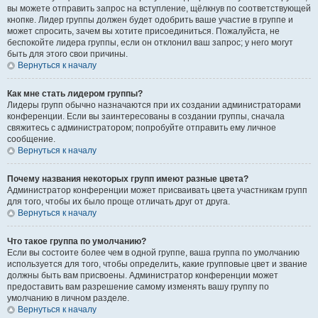
вы можете отправить запрос на вступление, щёлкнув по соответствующей
кнопке. Лидер группы должен будет одобрить ваше участие в группе и
может спросить, зачем вы хотите присоединиться. Пожалуйста, не
беспокойте лидера группы, если он отклонил ваш запрос; у него могут
быть для этого свои причины.
Вернуться к началу
Как мне стать лидером группы?
Лидеры групп обычно назначаются при их создании администраторами
конференции. Если вы заинтересованы в создании группы, сначала
свяжитесь с администратором; попробуйте отправить ему личное
сообщение.
Вернуться к началу
Почему названия некоторых групп имеют разные цвета?
Администратор конференции может присваивать цвета участникам групп
для того, чтобы их было проще отличать друг от друга.
Вернуться к началу
Что такое группа по умолчанию?
Если вы состоите более чем в одной группе, ваша группа по умолчанию
используется для того, чтобы определить, какие групповые цвет и звание
должны быть вам присвоены. Администратор конференции может
предоставить вам разрешение самому изменять вашу группу по
умолчанию в личном разделе.
Вернуться к началу