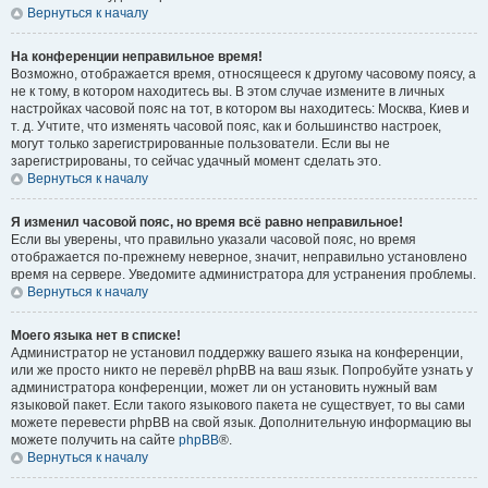
Вернуться к началу
На конференции неправильное время!
Возможно, отображается время, относящееся к другому часовому поясу, а
не к тому, в котором находитесь вы. В этом случае измените в личных
настройках часовой пояс на тот, в котором вы находитесь: Москва, Киев и
т. д. Учтите, что изменять часовой пояс, как и большинство настроек,
могут только зарегистрированные пользователи. Если вы не
зарегистрированы, то сейчас удачный момент сделать это.
Вернуться к началу
Я изменил часовой пояс, но время всё равно неправильное!
Если вы уверены, что правильно указали часовой пояс, но время
отображается по-прежнему неверное, значит, неправильно установлено
время на сервере. Уведомите администратора для устранения проблемы.
Вернуться к началу
Моего языка нет в списке!
Администратор не установил поддержку вашего языка на конференции,
или же просто никто не перевёл phpBB на ваш язык. Попробуйте узнать у
администратора конференции, может ли он установить нужный вам
языковой пакет. Если такого языкового пакета не существует, то вы сами
можете перевести phpBB на свой язык. Дополнительную информацию вы
можете получить на сайте
phpBB
®.
Вернуться к началу