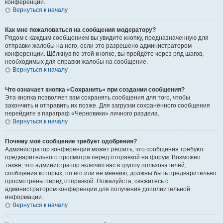
конференции.
Вернуться к началу
Как мне пожаловаться на сообщения модератору?
Рядом с каждым сообщением вы увидите кнопку, предназначенную для
отправки жалобы на него, если это разрешено администратором
конференции. Щёлкнув по этой кнопке, вы пройдёте через ряд шагов,
необходимых для оправки жалобы на сообщение.
Вернуться к началу
Что означает кнопка «Сохранить» при создании сообщения?
Эта кнопка позволяет вам сохранять сообщения для того, чтобы
закончить и отправить их позже. Для загрузки сохранённого сообщения
перейдите в параграф «Черновики» личного раздела.
Вернуться к началу
Почему моё сообщение требует одобрения?
Администратор конференции может решить, что сообщения требуют
предварительного просмотра перед отправкой на форум. Возможно
также, что администратор включил вас в группу пользователей,
сообщения которых, по его или её мнению, должны быть предварительно
просмотрены перед отправкой. Пожалуйста, свяжитесь с
администратором конференции для получения дополнительной
информации.
Вернуться к началу