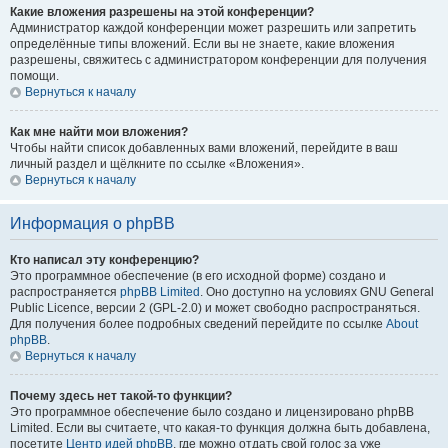
Какие вложения разрешены на этой конференции?
Администратор каждой конференции может разрешить или запретить
определённые типы вложений. Если вы не знаете, какие вложения
разрешены, свяжитесь с администратором конференции для получения
помощи.
Вернуться к началу
Как мне найти мои вложения?
Чтобы найти список добавленных вами вложений, перейдите в ваш
личный раздел и щёлкните по ссылке «Вложения».
Вернуться к началу
Информация о phpBB
Кто написал эту конференцию?
Это программное обеспечение (в его исходной форме) создано и
распространяется
phpBB Limited
. Оно доступно на условиях GNU General
Public Licence, версии 2 (GPL-2.0) и может свободно распространяться.
Для получения более подробных сведений перейдите по ссылке
About
phpBB
.
Вернуться к началу
Почему здесь нет такой-то функции?
Это программное обеспечение было создано и лицензировано phpBB
Limited. Если вы считаете, что какая-то функция должна быть добавлена,
посетите
Центр идей phpBB
, где можно отдать свой голос за уже