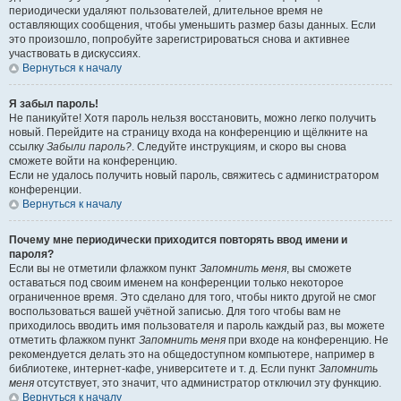
периодически удаляют пользователей, длительное время не
оставляющих сообщения, чтобы уменьшить размер базы данных. Если
это произошло, попробуйте зарегистрироваться снова и активнее
участвовать в дискуссиях.
Вернуться к началу
Я забыл пароль!
Не паникуйте! Хотя пароль нельзя восстановить, можно легко получить
новый. Перейдите на страницу входа на конференцию и щёлкните на
ссылку
Забыли пароль?
. Следуйте инструкциям, и скоро вы снова
сможете войти на конференцию.
Если не удалось получить новый пароль, свяжитесь с администратором
конференции.
Вернуться к началу
Почему мне периодически приходится повторять ввод имени и
пароля?
Если вы не отметили флажком пункт
Запомнить меня
, вы сможете
оставаться под своим именем на конференции только некоторое
ограниченное время. Это сделано для того, чтобы никто другой не смог
воспользоваться вашей учётной записью. Для того чтобы вам не
приходилось вводить имя пользователя и пароль каждый раз, вы можете
отметить флажком пункт
Запомнить меня
при входе на конференцию. Не
рекомендуется делать это на общедоступном компьютере, например в
библиотеке, интернет-кафе, университете и т. д. Если пункт
Запомнить
меня
отсутствует, это значит, что администратор отключил эту функцию.
Вернуться к началу