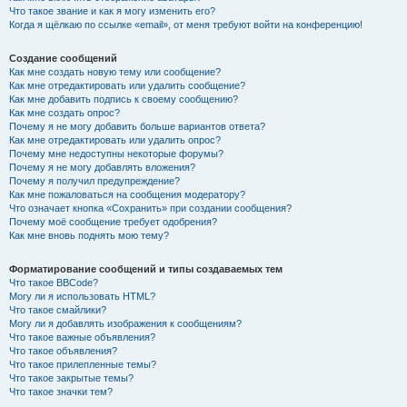
Что такое звание и как я могу изменить его?
Когда я щёлкаю по ссылке «email», от меня требуют войти на конференцию!
Создание сообщений
Как мне создать новую тему или сообщение?
Как мне отредактировать или удалить сообщение?
Как мне добавить подпись к своему сообщению?
Как мне создать опрос?
Почему я не могу добавить больше вариантов ответа?
Как мне отредактировать или удалить опрос?
Почему мне недоступны некоторые форумы?
Почему я не могу добавлять вложения?
Почему я получил предупреждение?
Как мне пожаловаться на сообщения модератору?
Что означает кнопка «Сохранить» при создании сообщения?
Почему моё сообщение требует одобрения?
Как мне вновь поднять мою тему?
Форматирование сообщений и типы создаваемых тем
Что такое BBCode?
Могу ли я использовать HTML?
Что такое смайлики?
Могу ли я добавлять изображения к сообщениям?
Что такое важные объявления?
Что такое объявления?
Что такое прилепленные темы?
Что такое закрытые темы?
Что такое значки тем?