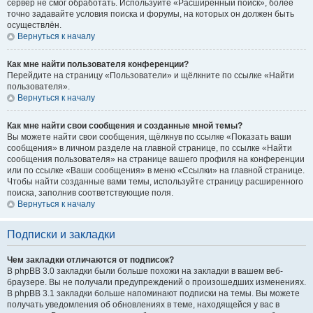
сервер не смог обработать. Используйте «Расширенный поиск», более
точно задавайте условия поиска и форумы, на которых он должен быть
осуществлён.
Вернуться к началу
Как мне найти пользователя конференции?
Перейдите на страницу «Пользователи» и щёлкните по ссылке «Найти
пользователя».
Вернуться к началу
Как мне найти свои сообщения и созданные мной темы?
Вы можете найти свои сообщения, щёлкнув по ссылке «Показать ваши
сообщения» в личном разделе на главной странице, по ссылке «Найти
сообщения пользователя» на странице вашего профиля на конференции
или по ссылке «Ваши сообщения» в меню «Ссылки» на главной странице.
Чтобы найти созданные вами темы, используйте страницу расширенного
поиска, заполнив соответствующие поля.
Вернуться к началу
Подписки и закладки
Чем закладки отличаются от подписок?
В phpBB 3.0 закладки были больше похожи на закладки в вашем веб-
браузере. Вы не получали предупреждений о произошедших изменениях.
В phpBB 3.1 закладки больше напоминают подписки на темы. Вы можете
получать уведомления об обновлениях в теме, находящейся у вас в