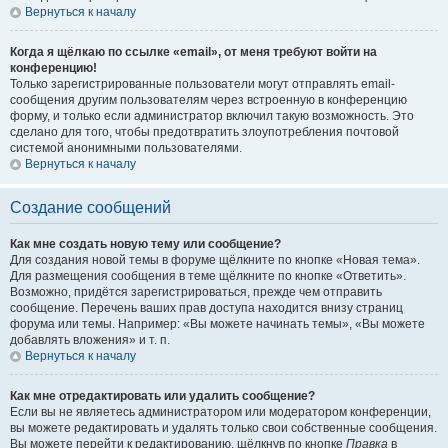
Вернуться к началу
Когда я щёлкаю по ссылке «email», от меня требуют войти на
конференцию!
Только зарегистрированные пользователи могут отправлять email-
сообщения другим пользователям через встроенную в конференцию
форму, и только если администратор включил такую возможность. Это
сделано для того, чтобы предотвратить злоупотребления почтовой
системой анонимными пользователями.
Вернуться к началу
Создание сообщений
Как мне создать новую тему или сообщение?
Для создания новой темы в форуме щёлкните по кнопке «Новая тема».
Для размещения сообщения в теме щёлкните по кнопке «Ответить».
Возможно, придётся зарегистрироваться, прежде чем отправить
сообщение. Перечень ваших прав доступа находится внизу страниц
форума или темы. Например: «Вы можете начинать темы», «Вы можете
добавлять вложения» и т. п.
Вернуться к началу
Как мне отредактировать или удалить сообщение?
Если вы не являетесь администратором или модератором конференции,
вы можете редактировать и удалять только свои собственные сообщения.
Вы можете перейти к редактированию, щёлкнув по кнопке
Правка
в