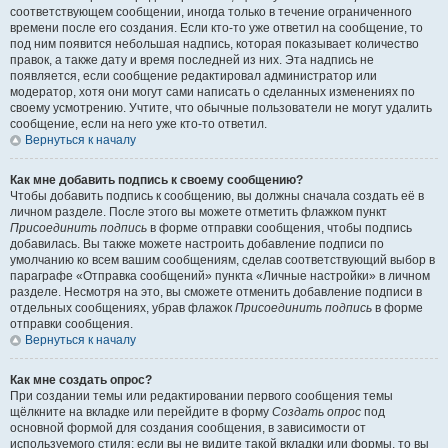
соответствующем сообщении, иногда только в течение ограниченного
времени после его создания. Если кто-то уже ответил на сообщение, то
под ним появится небольшая надпись, которая показывает количество
правок, а также дату и время последней из них. Эта надпись не
появляется, если сообщение редактировал администратор или
модератор, хотя они могут сами написать о сделанных изменениях по
своему усмотрению. Учтите, что обычные пользователи не могут удалить
сообщение, если на него уже кто-то ответил.
Вернуться к началу
Как мне добавить подпись к своему сообщению?
Чтобы добавить подпись к сообщению, вы должны сначала создать её в
личном разделе. После этого вы можете отметить флажком пункт
Присоединить подпись
в форме отправки сообщения, чтобы подпись
добавилась. Вы также можете настроить добавление подписи по
умолчанию ко всем вашим сообщениям, сделав соответствующий выбор в
параграфе «Отправка сообщений» пункта «Личные настройки» в личном
разделе. Несмотря на это, вы сможете отменить добавление подписи в
отдельных сообщениях, убрав флажок
Присоединить подпись
в форме
отправки сообщения.
Вернуться к началу
Как мне создать опрос?
При создании темы или редактировании первого сообщения темы
щёлкните на вкладке или перейдите в форму
Создать опрос
под
основной формой для создания сообщения, в зависимости от
используемого стиля; если вы не видите такой вкладки или формы, то вы