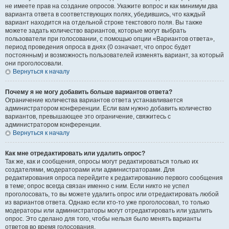
не имеете прав на создание опросов. Укажите вопрос и как минимум два
варианта ответа в соответствующих полях, убедившись, что каждый
вариант находится на отдельной строке текстового поля. Вы также
можете задать количество вариантов, которые могут выбрать
пользователи при голосовании, с помощью опции «Вариантов ответа»,
период проведения опроса в днях (0 означает, что опрос будет
постоянным) и возможность пользователей изменять вариант, за который
они проголосовали.
Вернуться к началу
Почему я не могу добавить больше вариантов ответа?
Ограничение количества вариантов ответа устанавливается
администратором конференции. Если вам нужно добавить количество
вариантов, превышающее это ограничение, свяжитесь с
администратором конференции.
Вернуться к началу
Как мне отредактировать или удалить опрос?
Так же, как и сообщения, опросы могут редактироваться только их
создателями, модераторами или администраторами. Для
редактирования опроса перейдите к редактированию первого сообщения
в теме; опрос всегда связан именно с ним. Если никто не успел
проголосовать, то вы можете удалить опрос или отредактировать любой
из вариантов ответа. Однако если кто-то уже проголосовал, то только
модераторы или администраторы могут отредактировать или удалить
опрос. Это сделано для того, чтобы нельзя было менять варианты
ответов во время голосования.