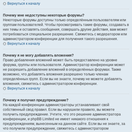
Вернуться к началу
Почему мне недоступны некоторые форумы?
Некоторые форумы доступны только определённым пользователям или
группам пользователей. Чтобы просматривать такие форумы, создавать в
них темы и оставлять сообщения, совершать другие действия, вам может
потребоваться специальное разрешение. Свяжитесь с модератором или
администратором конференции для получения такого разрешения.
Вернуться к началу
Почему я не могу добавлять вложения?
Право добавления вложений может быть предоставлено на уровне
форума, группы или пользователя. Администратор конференции может
не разрешить добавление вложений в определённых форумах. Также
возможно, что добавлять вложения разрешено только членам
определённых групп. Если вы не знаете, почему не можете добавлять
вложения, свяжитесь с администратором конференции.
Вернуться к началу
Почему я получил предупреждение?
На каждой конференции администраторы устанавливают свой
собственный свод правил. Если вы нарушили правило, вы можете
получить предупреждение. Учтите, что это решение администратора
конференции, и phpBB Limited не имеет никакого отношения к
предупреждениям, вынесенным на данном сайте. Если вы не знаете, за
что получили предупреждение, свяжитесь с администратором