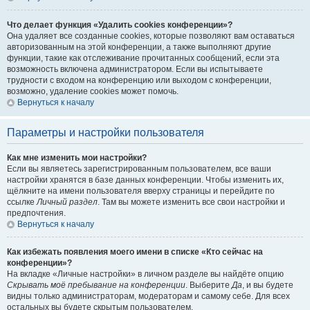
Что делает функция «Удалить cookies конференции»?
Она удаляет все созданные cookies, которые позволяют вам оставаться
авторизованным на этой конференции, а также выполняют другие
функции, такие как отслеживание прочитанных сообщений, если эта
возможность включена администратором. Если вы испытываете
трудности с входом на конференцию или выходом с конференции,
возможно, удаление cookies может помочь.
Вернуться к началу
Параметры и настройки пользователя
Как мне изменить мои настройки?
Если вы являетесь зарегистрированным пользователем, все ваши
настройки хранятся в базе данных конференции. Чтобы изменить их,
щёлкните на имени пользователя вверху страницы и перейдите по
ссылке
Личный раздел
. Там вы можете изменить все свои настройки и
предпочтения.
Вернуться к началу
Как избежать появления моего имени в списке «Кто сейчас на
конференции»?
На вкладке «Личные настройки» в личном разделе вы найдёте опцию
Скрывать моё пребывание на конференции
. Выберите
Да
, и вы будете
видны только администраторам, модераторам и самому себе. Для всех
остальных вы будете скрытым пользователем.