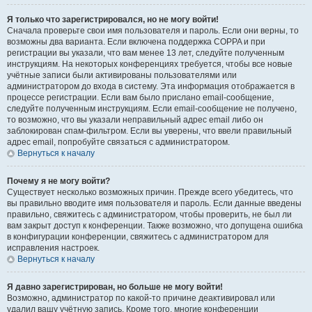
Я только что зарегистрировался, но не могу войти!
Сначала проверьте свои имя пользователя и пароль. Если они верны, то
возможны два варианта. Если включена поддержка COPPA и при
регистрации вы указали, что вам менее 13 лет, следуйте полученным
инструкциям. На некоторых конференциях требуется, чтобы все новые
учётные записи были активированы пользователями или
администратором до входа в систему. Эта информация отображается в
процессе регистрации. Если вам было прислано email-сообщение,
следуйте полученным инструкциям. Если email-сообщение не получено,
то возможно, что вы указали неправильный адрес email либо он
заблокирован спам-фильтром. Если вы уверены, что ввели правильный
адрес email, попробуйте связаться с администратором.
Вернуться к началу
Почему я не могу войти?
Существует несколько возможных причин. Прежде всего убедитесь, что
вы правильно вводите имя пользователя и пароль. Если данные введены
правильно, свяжитесь с администратором, чтобы проверить, не был ли
вам закрыт доступ к конференции. Также возможно, что допущена ошибка
в конфигурации конференции, свяжитесь с администратором для
исправления настроек.
Вернуться к началу
Я давно зарегистрирован, но больше не могу войти!
Возможно, администратор по какой-то причине деактивировал или
удалил вашу учётную запись. Кроме того, многие конференции