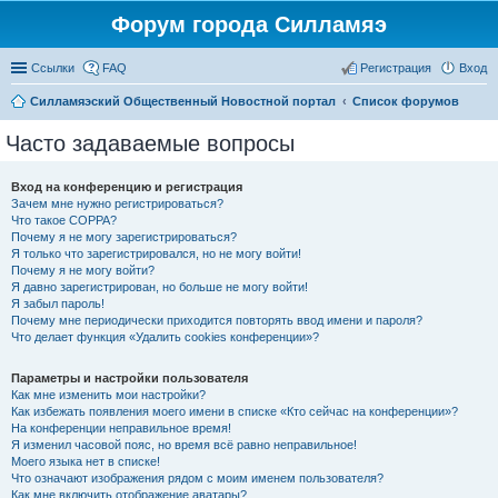
Форум города Силламяэ
Ссылки
FAQ
Регистрация
Вход
Силламяэский Общественный Новостной портал
Список форумов
Часто задаваемые вопросы
Вход на конференцию и регистрация
Зачем мне нужно регистрироваться?
Что такое COPPA?
Почему я не могу зарегистрироваться?
Я только что зарегистрировался, но не могу войти!
Почему я не могу войти?
Я давно зарегистрирован, но больше не могу войти!
Я забыл пароль!
Почему мне периодически приходится повторять ввод имени и пароля?
Что делает функция «Удалить cookies конференции»?
Параметры и настройки пользователя
Как мне изменить мои настройки?
Как избежать появления моего имени в списке «Кто сейчас на конференции»?
На конференции неправильное время!
Я изменил часовой пояс, но время всё равно неправильное!
Моего языка нет в списке!
Что означают изображения рядом с моим именем пользователя?
Как мне включить отображение аватары?