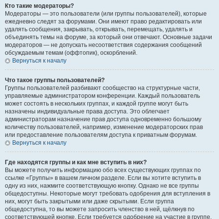
Кто такие модераторы?
Модераторы — это пользователи (или группы пользователей), которые
ежедневно следят за форумами. Они имеют право редактировать или
удалять сообщения, закрывать, открывать, перемещать, удалять и
объединять темы на форуме, за который они отвечают. Основные задачи
модераторов — не допускать несоответствия содержания сообщений
обсуждаемым темам (оффтопик), оскорблений.
Вернуться к началу
Что такое группы пользователей?
Группы пользователей разбивают сообщество на структурные части,
управляемые администратором конференции. Каждый пользователь
может состоять в нескольких группах, и каждой группе могут быть
назначены индивидуальные права доступа. Это облегчает
администраторам назначение прав доступа одновременно большому
количеству пользователей, например, изменение модераторских прав
или предоставление пользователям доступа к приватным форумам.
Вернуться к началу
Где находятся группы и как мне вступить в них?
Вы можете получить информацию обо всех существующих группах по
ссылке «Группы» в вашем личном разделе. Если вы хотите вступить в
одну из них, нажмите соответствующую кнопку. Однако не все группы
общедоступны. Некоторые могут требовать одобрения для вступления в
них, могут быть закрытыми или даже скрытыми. Если группа
общедоступна, то вы можете запросить членство в ней, щёлкнув по
соответствующей кнопке. Если требуется одобрение на участие в группе,