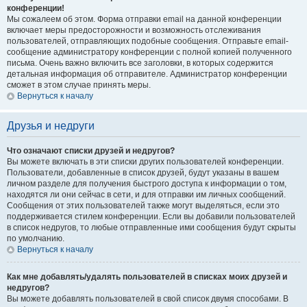
конференции!
Мы сожалеем об этом. Форма отправки email на данной конференции
включает меры предосторожности и возможность отслеживания
пользователей, отправляющих подобные сообщения. Отправьте email-
сообщение администратору конференции с полной копией полученного
письма. Очень важно включить все заголовки, в которых содержится
детальная информация об отправителе. Администратор конференции
сможет в этом случае принять меры.
Вернуться к началу
Друзья и недруги
Что означают списки друзей и недругов?
Вы можете включать в эти списки других пользователей конференции.
Пользователи, добавленные в список друзей, будут указаны в вашем
личном разделе для получения быстрого доступа к информации о том,
находятся ли они сейчас в сети, и для отправки им личных сообщений.
Сообщения от этих пользователей также могут выделяться, если это
поддерживается стилем конференции. Если вы добавили пользователей
в список недругов, то любые отправленные ими сообщения будут скрыты
по умолчанию.
Вернуться к началу
Как мне добавлять/удалять пользователей в списках моих друзей и
недругов?
Вы можете добавлять пользователей в свой список двумя способами. В