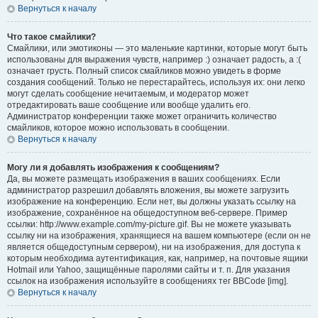
Вернуться к началу
Что такое смайлики?
Смайлики, или эмотиконы — это маленькие картинки, которые могут быть
использованы для выражения чувств, например :) означает радость, а :(
означает грусть. Полный список смайликов можно увидеть в форме
создания сообщений. Только не перестарайтесь, используя их: они легко
могут сделать сообщение нечитаемым, и модератор может
отредактировать ваше сообщение или вообще удалить его.
Администратор конференции также может ограничить количество
смайликов, которое можно использовать в сообщении.
Вернуться к началу
Могу ли я добавлять изображения к сообщениям?
Да, вы можете размещать изображения в ваших сообщениях. Если
администратор разрешил добавлять вложения, вы можете загрузить
изображение на конференцию. Если нет, вы должны указать ссылку на
изображение, сохранённое на общедоступном веб-сервере. Пример
ссылки: http://www.example.com/my-picture.gif. Вы не можете указывать
ссылку ни на изображения, хранящиеся на вашем компьютере (если он не
является общедоступным сервером), ни на изображения, для доступа к
которым необходима аутентификация, как, например, на почтовые ящики
Hotmail или Yahoo, защищённые паролями сайты и т. п. Для указания
ссылок на изображения используйте в сообщениях тег BBCode [img].
Вернуться к началу