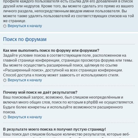
профиле каждого пользователя есть ссылка для его добавления в список
друзей или недругов. Кроме того, вы можете сделать это прямо из вашего
личного раздела, непосредственным вводом имени пользователя. Вы
можете также удалять пользователей из соответствующих списков на той
же странице.
Вернуться к началу
Поиск по форумам
Как мне выполнить поиск по форуму или форумам?
Задайте условие поиска в соответствующем поле, расположенном на
главной странице конференции, страницах просмотра форума или темы.
Вы можете осуществить расширенный поиск, щёлкнув по ссылке
«Расширенный поиск», доступной на всех страницах конференции.
Способ доступа к поиску может зависеть от используемого стиля.
Вернуться к началу
Почему мой поиск не даёт результатов?
Ваш поисковый запрос, возможно, был слишком неопределённым и
включал много общих слов, поиск по которым в phpBB не осуществляется.
Будьте более конкретны и используйте возможности расширенного
поиска.
Вернуться к началу
В результате моего поиска я получил пустую страницу!
Ваш поиск дал слишком большое количество результатов, которые веб-