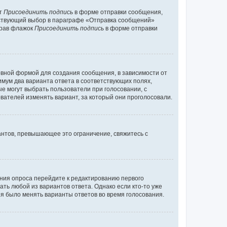
кт
Присоединить подпись
в форме отправки сообщения,
тствующий выбор в параграфе «Отправка сообщений»
брав флажок
Присоединить подпись
в форме отправки
вной формой для создания сообщения, в зависимости от
нимум два варианта ответа в соответствующих полях,
ые могут выбрать пользователи при голосовании, с
вателей изменять вариант, за который они проголосовали.
антов, превышающее это ограничение, свяжитесь с
ания опроса перейдите к редактированию первого
ать любой из вариантов ответа. Однако если кто-то уже
зя было менять варианты ответов во время голосования.