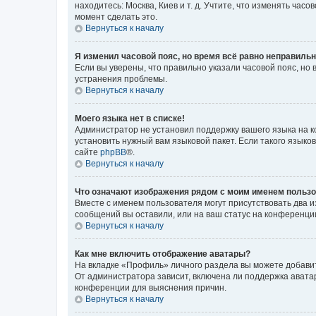
находитесь: Москва, Киев и т. д. Учтите, что изменять час
момент сделать это.
Вернуться к началу
Я изменил часовой пояс, но время всё равно неправильн
Если вы уверены, что правильно указали часовой пояс, н
устранения проблемы.
Вернуться к началу
Моего языка нет в списке!
Администратор не установил поддержку вашего языка на к
установить нужный вам языковой пакет. Если такого языко
сайте
phpBB
®.
Вернуться к началу
Что означают изображения рядом с моим именем польз
Вместе с именем пользователя могут присутствовать два и
сообщений вы оставили, или на ваш статус на конференции
Вернуться к началу
Как мне включить отображение аватары?
На вкладке «Профиль» личного раздела вы можете добавит
От администратора зависит, включена ли поддержка аватар
конференции для выяснения причин.
Вернуться к началу