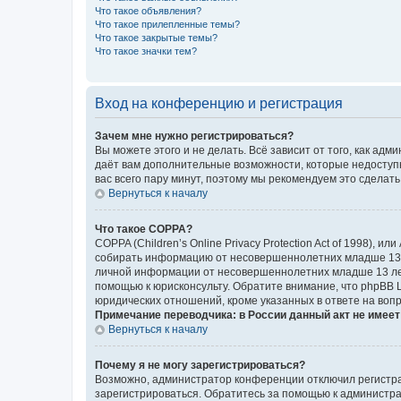
Что такое объявления?
Что такое прилепленные темы?
Что такое закрытые темы?
Что такое значки тем?
Вход на конференцию и регистрация
Зачем мне нужно регистрироваться?
Вы можете этого и не делать. Всё зависит от того, как а
даёт вам дополнительные возможности, которые недоступны
вас всего пару минут, поэтому мы рекомендуем это сделать
Вернуться к началу
Что такое COPPA?
COPPA (Children’s Online Privacy Protection Act of 1998),
собирать информацию от несовершеннолетних младше 13 ле
личной информации от несовершеннолетних младше 13 лет.
помощью к юрисконсульту. Обратите внимание, что phpBB 
юридических отношений, кроме указанных в ответе на вопр
Примечание переводчика: в России данный акт не имее
Вернуться к началу
Почему я не могу зарегистрироваться?
Возможно, администратор конференции отключил регистрац
зарегистрироваться. Обратитесь за помощью к администр