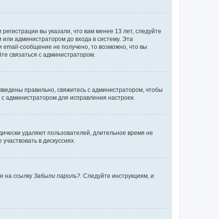
регистрации вы указали, что вам менее 13 лет, следуйте
 или администратором до входа в систему. Эта
 email-сообщение не получено, то возможно, что вы
йте связаться с администратором.
 введены правильно, свяжитесь с администратором, чтобы
ь с администратором для исправления настроек.
дически удаляют пользователей, длительное время не
участвовать в дискуссиях.
те на ссылку
Забыли пароль?
. Следуйте инструкциям, и