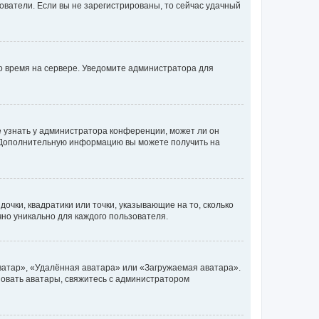
ьзователи. Если вы не зарегистрированы, то сейчас удачный
но время на сервере. Уведомите администратора для
е узнать у администратора конференции, может ли он
к. Дополнительную информацию вы можете получить на
очки, квадратики или точки, указывающие на то, сколько
чно уникально для каждого пользователя.
ватар», «Удалённая аватара» или «Загружаемая аватара».
ьзовать аватары, свяжитесь с администратором