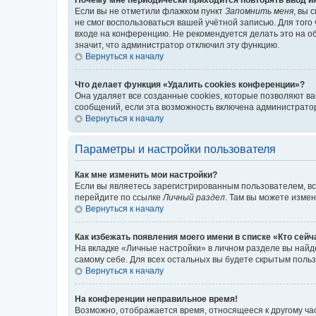
Если вы не отметили флажком пункт
Запомнить меня
, вы 
не смог воспользоваться вашей учётной записью. Для того
входе на конференцию. Не рекомендуется делать это на об
значит, что администратор отключил эту функцию.
Вернуться к началу
Что делает функция «Удалить cookies конференции»?
Она удаляет все созданные cookies, которые позволяют в
сообщений, если эта возможность включена администратор
Вернуться к началу
Параметры и настройки пользователя
Как мне изменить мои настройки?
Если вы являетесь зарегистрированным пользователем, вс
перейдите по ссылке
Личный раздел
. Там вы можете измен
Вернуться к началу
Как избежать появления моего имени в списке «Кто сей
На вкладке «Личные настройки» в личном разделе вы най
самому себе. Для всех остальных вы будете скрытым поль
Вернуться к началу
На конференции неправильное время!
Возможно, отображается время, относящееся к другому часо