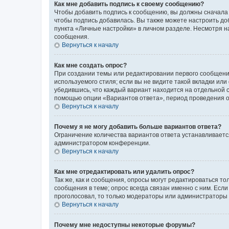
Как мне добавить подпись к своему сообщению?
Чтобы добавить подпись к сообщению, вы должны сначала 
чтобы подпись добавилась. Вы также можете настроить д
пункта «Личные настройки» в личном разделе. Несмотря н
сообщения.
Вернуться к началу
Как мне создать опрос?
При создании темы или редактировании первого сообщени
используемого стиля; если вы не видите такой вкладки или
убедившись, что каждый вариант находится на отдельной с
помощью опции «Вариантов ответа», период проведения опр
Вернуться к началу
Почему я не могу добавить больше вариантов ответа?
Ограничение количества вариантов ответа устанавливаетс
администратором конференции.
Вернуться к началу
Как мне отредактировать или удалить опрос?
Так же, как и сообщения, опросы могут редактироваться 
сообщения в теме; опрос всегда связан именно с ним. Если
проголосовал, то только модераторы или администраторы м
Вернуться к началу
Почему мне недоступны некоторые форумы?