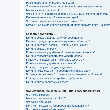
На конференции неправильное время!
Я изменил часовой пояс, но время всё равно неправильное!
Моего языка нет в списке!
Что означают изображения рядом с моим именем пользователя?
Как мне включить отображение аватары?
Что такое звание и как я могу изменить его?
Когда я щёлкаю по ссылке «email», от меня требуют войти на кон
Создание сообщений
Как мне создать новую тему или сообщение?
Как мне отредактировать или удалить сообщение?
Как мне добавить подпись к своему сообщению?
Как мне создать опрос?
Почему я не могу добавить больше вариантов ответа?
Как мне отредактировать или удалить опрос?
Почему мне недоступны некоторые форумы?
Почему я не могу добавлять вложения?
Почему я получил предупреждение?
Как мне пожаловаться на сообщения модератору?
Что означает кнопка «Сохранить» при создании сообщения?
Почему моё сообщение требует одобрения?
Как мне вновь поднять мою тему?
Форматирование сообщений и типы создаваемых тем
Что такое BBCode?
Могу ли я использовать HTML?
Что такое смайлики?
Могу ли я добавлять изображения к сообщениям?
Что такое важные объявления?