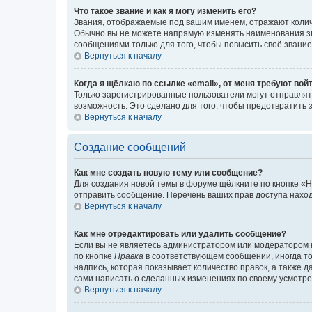
Что такое звание и как я могу изменить его?
Звания, отображаемые под вашим именем, отражают коли
Обычно вы не можете напрямую изменять наименования зв
сообщениями только для того, чтобы повысить своё звани
Вернуться к началу
Когда я щёлкаю по ссылке «email», от меня требуют вой
Только зарегистрированные пользователи могут отправлят
возможность. Это сделано для того, чтобы предотвратит
Вернуться к началу
Создание сообщений
Как мне создать новую тему или сообщение?
Для создания новой темы в форуме щёлкните по кнопке «Н
отправить сообщение. Перечень ваших прав доступа наход
Вернуться к началу
Как мне отредактировать или удалить сообщение?
Если вы не являетесь администратором или модератором 
по кнопке
Правка
в соответствующем сообщении, иногда тол
надпись, которая показывает количество правок, а также 
сами написать о сделанных изменениях по своему усмотрен
Вернуться к началу