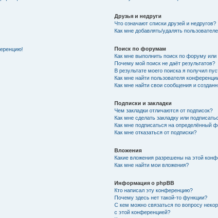
Друзья и недруги
Что означают списки друзей и недругов?
Как мне добавлять/удалять пользователе
Поиск по форумам
ференцию!
Как мне выполнить поиск по форуму ил
Почему мой поиск не даёт результатов?
В результате моего поиска я получил пу
Как мне найти пользователя конференци
Как мне найти свои сообщения и создан
Подписки и закладки
Чем закладки отличаются от подписок?
Как мне сделать закладку или подписат
Как мне подписаться на определённый 
Как мне отказаться от подписки?
Вложения
Какие вложения разрешены на этой кон
Как мне найти мои вложения?
Информация о phpBB
Кто написал эту конференцию?
Почему здесь нет такой-то функции?
С кем можно связаться по вопросу неко
с этой конференцией?