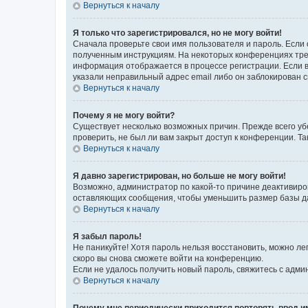
Вернуться к началу
Я только что зарегистрировался, но не могу войти!
Сначала проверьте свои имя пользователя и пароль. Если 
полученным инструкциям. На некоторых конференциях треб
информация отображается в процессе регистрации. Если в
указали неправильный адрес email либо он заблокирован с
Вернуться к началу
Почему я не могу войти?
Существует несколько возможных причин. Прежде всего уб
проверить, не был ли вам закрыт доступ к конференции. 
Вернуться к началу
Я давно зарегистрирован, но больше не могу войти!
Возможно, администратор по какой-то причине деактивиро
оставляющих сообщения, чтобы уменьшить размер базы дан
Вернуться к началу
Я забыл пароль!
Не паникуйте! Хотя пароль нельзя восстановить, можно л
скоро вы снова сможете войти на конференцию.
Если не удалось получить новый пароль, свяжитесь с адм
Вернуться к началу
Почему мне периодически приходится повторять ввод и