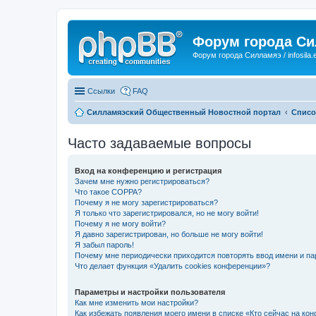
Форум города С
Форум города Силламяэ / infosila.
Ссылки
FAQ
Силламяэский Общественный Новостной портал
Списо
Часто задаваемые вопросы
Вход на конференцию и регистрация
Зачем мне нужно регистрироваться?
Что такое COPPA?
Почему я не могу зарегистрироваться?
Я только что зарегистрировался, но не могу войти!
Почему я не могу войти?
Я давно зарегистрирован, но больше не могу войти!
Я забыл пароль!
Почему мне периодически приходится повторять ввод имени и па
Что делает функция «Удалить cookies конференции»?
Параметры и настройки пользователя
Как мне изменить мои настройки?
Как избежать появления моего имени в списке «Кто сейчас на ко