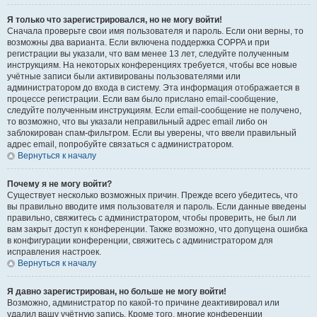
Я только что зарегистрировался, но не могу войти!
Сначала проверьте свои имя пользователя и пароль. Если они верны, то
возможны два варианта. Если включена поддержка COPPA и при
регистрации вы указали, что вам менее 13 лет, следуйте полученным
инструкциям. На некоторых конференциях требуется, чтобы все новые
учётные записи были активированы пользователями или
администратором до входа в систему. Эта информация отображается в
процессе регистрации. Если вам было прислано email-сообщение,
следуйте полученным инструкциям. Если email-сообщение не получено,
то возможно, что вы указали неправильный адрес email либо он
заблокирован спам-фильтром. Если вы уверены, что ввели правильный
адрес email, попробуйте связаться с администратором.
Вернуться к началу
Почему я не могу войти?
Существует несколько возможных причин. Прежде всего убедитесь, что
вы правильно вводите имя пользователя и пароль. Если данные введены
правильно, свяжитесь с администратором, чтобы проверить, не был ли
вам закрыт доступ к конференции. Также возможно, что допущена ошибка
в конфигурации конференции, свяжитесь с администратором для
исправления настроек.
Вернуться к началу
Я давно зарегистрирован, но больше не могу войти!
Возможно, администратор по какой-то причине деактивировал или
удалил вашу учётную запись. Кроме того, многие конференции