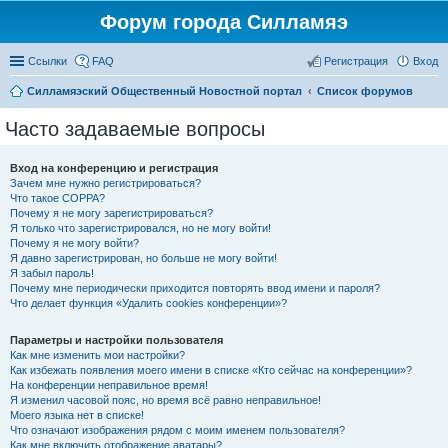
Форум города Силламяэ
Ссылки
FAQ
Регистрация
Вход
Силламяэский Общественный Новостной портал
Список форумов
Часто задаваемые вопросы
Вход на конференцию и регистрация
Зачем мне нужно регистрироваться?
Что такое COPPA?
Почему я не могу зарегистрироваться?
Я только что зарегистрировался, но не могу войти!
Почему я не могу войти?
Я давно зарегистрирован, но больше не могу войти!
Я забыл пароль!
Почему мне периодически приходится повторять ввод имени и пароля?
Что делает функция «Удалить cookies конференции»?
Параметры и настройки пользователя
Как мне изменить мои настройки?
Как избежать появления моего имени в списке «Кто сейчас на конференции»?
На конференции неправильное время!
Я изменил часовой пояс, но время всё равно неправильное!
Моего языка нет в списке!
Что означают изображения рядом с моим именем пользователя?
Как мне включить отображение аватары?