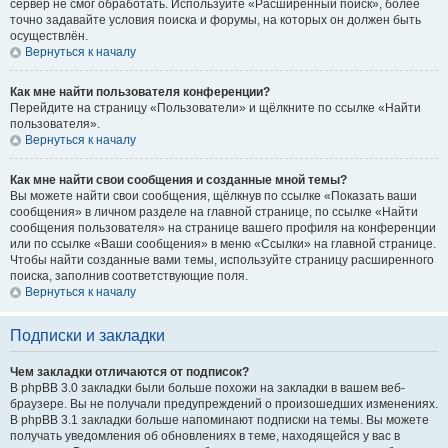
сервер не смог обработать. Используйте «Расширенный поиск», более
точно задавайте условия поиска и форумы, на которых он должен быть
осуществлён.
Вернуться к началу
Как мне найти пользователя конференции?
Перейдите на страницу «Пользователи» и щёлкните по ссылке «Найти
пользователя».
Вернуться к началу
Как мне найти свои сообщения и созданные мной темы?
Вы можете найти свои сообщения, щёлкнув по ссылке «Показать ваши
сообщения» в личном разделе на главной странице, по ссылке «Найти
сообщения пользователя» на странице вашего профиля на конференции
или по ссылке «Ваши сообщения» в меню «Ссылки» на главной странице.
Чтобы найти созданные вами темы, используйте страницу расширенного
поиска, заполнив соответствующие поля.
Вернуться к началу
Подписки и закладки
Чем закладки отличаются от подписок?
В phpBB 3.0 закладки были больше похожи на закладки в вашем веб-
браузере. Вы не получали предупреждений о произошедших изменениях.
В phpBB 3.1 закладки больше напоминают подписки на темы. Вы можете
получать уведомления об обновлениях в теме, находящейся у вас в