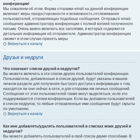
конференции!
Мы сожалеем об этом. Форма отправки email на данной конференции
включает меры предосторожности и возможность отслеживания
пользователей, отправляющих подобные сообщения. Отправьте email-
сообщение администратору конференции с полной копией полученного
письма. Очень важно включить все заголовки, в которых содержится
детальная информация об отправителе. Администратор конференции
сможет в этом случае принять меры.
Вернуться к началу
Друзья и недруги
Что означают списки друзей и недругов?
Вы можете включать в эти списки других пользователей конференции.
Пользователи, добавленные в список друзей, будут указаны в вашем
личном разделе для получения быстрого доступа к информации о том,
находятся ли они сейчас в сети, и для отправки им личных сообщений.
Сообщения от этих пользователей также могут выделяться, если это
поддерживается стилем конференции. Если вы добавили пользователей
в список недругов, то любые отправленные ими сообщения будут скрыты
по умолчанию.
Вернуться к началу
Как мне добавлять/удалять пользователей в списках моих друзей и
недругов?
Вы можете добавлять пользователей в свой список двумя способами. В