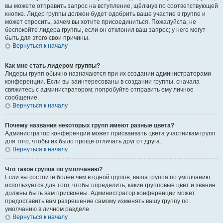
вы можете отправить запрос на вступление, щёлкнув по соответствующей
кнопке. Лидер группы должен будет одобрить ваше участие в группе и
может спросить, зачем вы хотите присоединиться. Пожалуйста, не
беспокойте лидера группы, если он отклонил ваш запрос; у него могут
быть для этого свои причины.
Вернуться к началу
Как мне стать лидером группы?
Лидеры групп обычно назначаются при их создании администраторами
конференции. Если вы заинтересованы в создании группы, сначала
свяжитесь с администратором; попробуйте отправить ему личное
сообщение.
Вернуться к началу
Почему названия некоторых групп имеют разные цвета?
Администратор конференции может присваивать цвета участникам групп
для того, чтобы их было проще отличать друг от друга.
Вернуться к началу
Что такое группа по умолчанию?
Если вы состоите более чем в одной группе, ваша группа по умолчанию
используется для того, чтобы определить, какие групповые цвет и звание
должны быть вам присвоены. Администратор конференции может
предоставить вам разрешение самому изменять вашу группу по
умолчанию в личном разделе.
Вернуться к началу