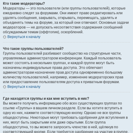
Кто такие модераторы?
Модераторы — это пользователи (или группы пользователей), которые
ежедневно следят за форумами. Они имеют право редактировать или
удалять сообщения, закрывать, открывать, перемещать, удалять и
объединять темы на форуме, за который они отвечают. Основные задачи
модераторов — не допускать несоответствия содержания сообщений
обсуждаемым темам (оффтопик), оскорблений.
Вернуться к началу
Что такое группы пользователей?
Группы пользователей разбивают сообщество на структурные части,
управляемые администратором конференции. Каждый пользователь
может состоять в нескольких группах, и каждой группе могут быть
назначены индивидуальные права доступа. Это облегчает
администраторам назначение прав доступа одновременно большому
количеству пользователей, например, изменение модераторских прав
или предоставление пользователям доступа к приватным форумам.
Вернуться к началу
Где находятся группы и как мне вступить в них?
Вы можете получить информацию обо всех существующих группах по
ссылке «Группы» в вашем личном разделе. Если вы хотите вступить в
одну из них, нажмите соответствующую кнопку. Однако не все группы
общедоступны. Некоторые могут требовать одобрения для вступления в
них, могут быть закрытыми или даже скрытыми. Если группа
общедоступна, то вы можете запросить членство в ней, щёлкнув по
соответствующей кнопке. Если требуется одобрение на участие в группе,