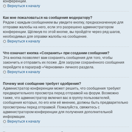
конференции.
Вернуться к началу
Как мне пожаловаться на сообщения модератору?
Рядом с каждым сообщением вы увидите кнопку, предназначенную для
отправки жалобы на него, если это разрешено администратором
конференции. Щёлкнув по этой кнопке, вы пройдёте через ряд шагов,
необходимых для оправки жалобы на сообщение.
Вернуться к началу
Что означает кнопка «Сохранить» при создании сообщения?
Эта кнопка позволяет вам сохранять сообщения для того, чтобы
закончить и отправить их позже. Для загрузки сохранённого сообщения
перейдите в параграф «Черновики» личного раздела.
Вернуться к началу
Почему моё сообщение требует одобрения?
Администратор конференции может решить, что сообщения требуют
предварительного просмотра перед отправкой на форум. Возможно
также, что администратор включил вас в группу пользователей,
сообщения которых, по его или её мнению, должны быть предварительно
просмотрены перед отправкой. Пожалуйста, свяжитесь с
администратором конференции для получения дополнительной
информации.
Вернуться к началу