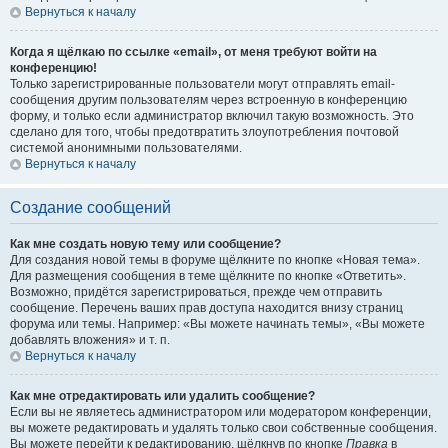
Вернуться к началу
Когда я щёлкаю по ссылке «email», от меня требуют войти на
конференцию!
Только зарегистрированные пользователи могут отправлять email-
сообщения другим пользователям через встроенную в конференцию
форму, и только если администратор включил такую возможность. Это
сделано для того, чтобы предотвратить злоупотребления почтовой
системой анонимными пользователями.
Вернуться к началу
Создание сообщений
Как мне создать новую тему или сообщение?
Для создания новой темы в форуме щёлкните по кнопке «Новая тема».
Для размещения сообщения в теме щёлкните по кнопке «Ответить».
Возможно, придётся зарегистрироваться, прежде чем отправить
сообщение. Перечень ваших прав доступа находится внизу страниц
форума или темы. Например: «Вы можете начинать темы», «Вы можете
добавлять вложения» и т. п.
Вернуться к началу
Как мне отредактировать или удалить сообщение?
Если вы не являетесь администратором или модератором конференции,
вы можете редактировать и удалять только свои собственные сообщения.
Вы можете перейти к редактированию, щёлкнув по кнопке
Правка
в