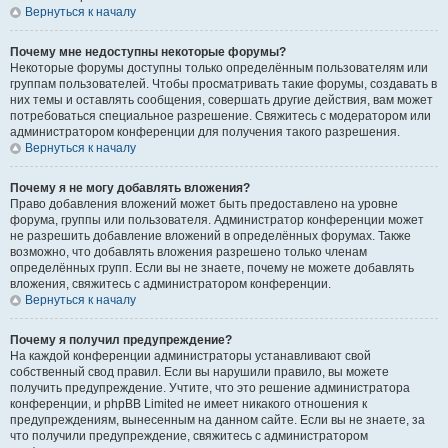
Вернуться к началу
Почему мне недоступны некоторые форумы?
Некоторые форумы доступны только определённым пользователям или
группам пользователей. Чтобы просматривать такие форумы, создавать в
них темы и оставлять сообщения, совершать другие действия, вам может
потребоваться специальное разрешение. Свяжитесь с модератором или
администратором конференции для получения такого разрешения.
Вернуться к началу
Почему я не могу добавлять вложения?
Право добавления вложений может быть предоставлено на уровне
форума, группы или пользователя. Администратор конференции может
не разрешить добавление вложений в определённых форумах. Также
возможно, что добавлять вложения разрешено только членам
определённых групп. Если вы не знаете, почему не можете добавлять
вложения, свяжитесь с администратором конференции.
Вернуться к началу
Почему я получил предупреждение?
На каждой конференции администраторы устанавливают свой
собственный свод правил. Если вы нарушили правило, вы можете
получить предупреждение. Учтите, что это решение администратора
конференции, и phpBB Limited не имеет никакого отношения к
предупреждениям, вынесенным на данном сайте. Если вы не знаете, за
что получили предупреждение, свяжитесь с администратором