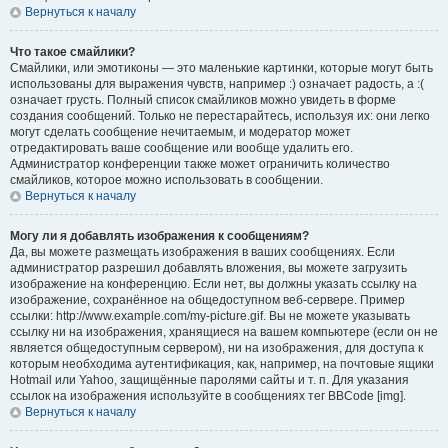
Вернуться к началу
Что такое смайлики?
Смайлики, или эмотиконы — это маленькие картинки, которые могут быть
использованы для выражения чувств, например :) означает радость, а :(
означает грусть. Полный список смайликов можно увидеть в форме
создания сообщений. Только не перестарайтесь, используя их: они легко
могут сделать сообщение нечитаемым, и модератор может
отредактировать ваше сообщение или вообще удалить его.
Администратор конференции также может ограничить количество
смайликов, которое можно использовать в сообщении.
Вернуться к началу
Могу ли я добавлять изображения к сообщениям?
Да, вы можете размещать изображения в ваших сообщениях. Если
администратор разрешил добавлять вложения, вы можете загрузить
изображение на конференцию. Если нет, вы должны указать ссылку на
изображение, сохранённое на общедоступном веб-сервере. Пример
ссылки: http://www.example.com/my-picture.gif. Вы не можете указывать
ссылку ни на изображения, хранящиеся на вашем компьютере (если он не
является общедоступным сервером), ни на изображения, для доступа к
которым необходима аутентификация, как, например, на почтовые ящики
Hotmail или Yahoo, защищённые паролями сайты и т. п. Для указания
ссылок на изображения используйте в сообщениях тег BBCode [img].
Вернуться к началу