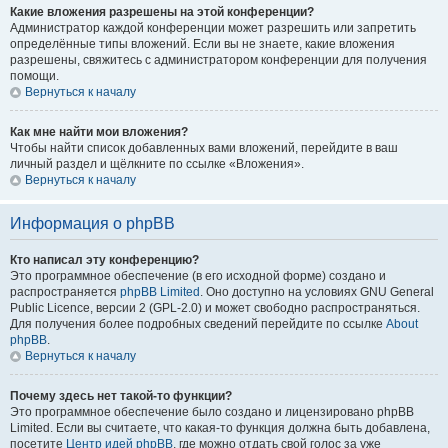
Какие вложения разрешены на этой конференции?
Администратор каждой конференции может разрешить или запретить
определённые типы вложений. Если вы не знаете, какие вложения
разрешены, свяжитесь с администратором конференции для получения
помощи.
Вернуться к началу
Как мне найти мои вложения?
Чтобы найти список добавленных вами вложений, перейдите в ваш
личный раздел и щёлкните по ссылке «Вложения».
Вернуться к началу
Информация о phpBB
Кто написал эту конференцию?
Это программное обеспечение (в его исходной форме) создано и
распространяется
phpBB Limited
. Оно доступно на условиях GNU General
Public Licence, версии 2 (GPL-2.0) и может свободно распространяться.
Для получения более подробных сведений перейдите по ссылке
About
phpBB
.
Вернуться к началу
Почему здесь нет такой-то функции?
Это программное обеспечение было создано и лицензировано phpBB
Limited. Если вы считаете, что какая-то функция должна быть добавлена,
посетите
Центр идей phpBB
, где можно отдать свой голос за уже