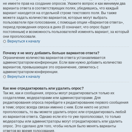
не имеете прав на создание опросов. Укажите вопрос и как минимум два
варианта ответа в соответствующих полях, убедившись, что каждый
вариант находится на отдельной строке текстового поля. Вы также
можете задать количество вариантов, которые могут выбрать
пользователи при голосовании, с помощью опции «Вариантов ответа»,
период проведения опроса в днях (0 означает, что опрос будет
постоянным) и возможность пользователей изменять вариант, за который
они проголосовали.
Вернуться к началу
Почему я не могу добавить больше вариантов ответа?
Ограничение количества вариантов ответа устанавливается
администратором конференции. Если вам нужно добавить количество
вариантов, превышающее это ограничение, свяжитесь с
администратором конференции.
Вернуться к началу
Как мне отредактировать или удалить опрос?
Так же, как и сообщения, опросы могут редактироваться только их
создателями, модераторами или администраторами. Для
редактирования опроса перейдите к редактированию первого сообщения
в теме; опрос всегда связан именно с ним. Если никто не успел
проголосовать, то вы можете удалить опрос или отредактировать любой
из вариантов ответа. Однако если кто-то уже проголосовал, то только
модераторы или администраторы могут отредактировать или удалить
опрос. Это сделано для того, чтобы нельзя было менять варианты
ответов во время голосования.