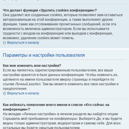
Что делает функция «Удалить cookies конференции»?
Она удаляет все созданные cookies, которые позволяют вам оставаться
авторизованным на этой конференции, а также выполняют другие
функции, такие как отслеживание прочитанных сообщений, если эта
возможность включена администратором. Если вы испытываете
трудности с входом на конференцию или выходом с конференции,
возможно, удаление cookies может помочь.
Вернуться к началу
Параметры и настройки пользователя
Как мне изменить мои настройки?
Если вы являетесь зарегистрированным пользователем, все ваши
настройки хранятся в базе данных конференции. Чтобы изменить их,
щёлкните на имени пользователя вверху страницы и перейдите по
ссылке
Личный раздел
. Там вы можете изменить все свои настройки и
предпочтения.
Вернуться к началу
Как избежать появления моего имени в списке «Кто сейчас на
конференции»?
На вкладке «Личные настройки» в личном разделе вы найдёте опцию
Скрывать моё пребывание на конференции
. Выберите
Да
, и вы будете
видны только администраторам, модераторам и самому себе. Для всех
остальных вы будете скрытым пользователем.