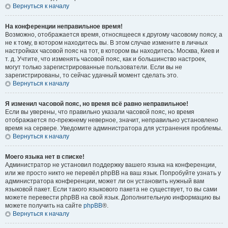
Вернуться к началу
На конференции неправильное время!
Возможно, отображается время, относящееся к другому часовому поясу, а
не к тому, в котором находитесь вы. В этом случае измените в личных
настройках часовой пояс на тот, в котором вы находитесь: Москва, Киев и
т. д. Учтите, что изменять часовой пояс, как и большинство настроек,
могут только зарегистрированные пользователи. Если вы не
зарегистрированы, то сейчас удачный момент сделать это.
Вернуться к началу
Я изменил часовой пояс, но время всё равно неправильное!
Если вы уверены, что правильно указали часовой пояс, но время
отображается по-прежнему неверное, значит, неправильно установлено
время на сервере. Уведомите администратора для устранения проблемы.
Вернуться к началу
Моего языка нет в списке!
Администратор не установил поддержку вашего языка на конференции,
или же просто никто не перевёл phpBB на ваш язык. Попробуйте узнать у
администратора конференции, может ли он установить нужный вам
языковой пакет. Если такого языкового пакета не существует, то вы сами
можете перевести phpBB на свой язык. Дополнительную информацию вы
можете получить на сайте
phpBB
®.
Вернуться к началу