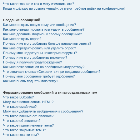
Что такое звание и как я могу изменить его?
Когда я щёлкаю по ссылке «email», от меня требуют войти на конференцию!
Создание сообщений
Как мне создать новую тему или сообщение?
Как мне отредактировать или удалить сообщение?
Как мне добавить подпись к своему сообщению?
Как мне создать опрос?
Почему я не могу добавить больше вариантов ответа?
Как мне отредактировать или удалить опрос?
Почему мне недоступны некоторые форумы?
Почему я не могу добавлять вложения?
Почему я получил предупреждение?
Как мне пожаловаться на сообщения модератору?
Что означает кнопка «Сохранить» при создании сообщения?
Почему моё сообщение требует одобрения?
Как мне вновь поднять мою тему?
Форматирование сообщений и типы создаваемых тем
Что такое BBCode?
Могу ли я использовать HTML?
Что такое смайлики?
Могу ли я добавлять изображения к сообщениям?
Что такое важные объявления?
Что такое объявления?
Что такое прилепленные темы?
Что такое закрытые темы?
Что такое значки тем?