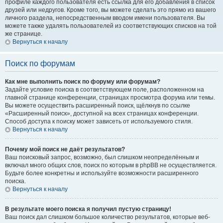
профиле каждого пользователя есть ссылка для его добавления в список
друзей или недругов. Кроме того, вы можете сделать это прямо из вашего
личного раздела, непосредственным вводом имени пользователя. Вы
можете также удалять пользователей из соответствующих списков на той
же странице.
Вернуться к началу
Поиск по форумам
Как мне выполнить поиск по форуму или форумам?
Задайте условие поиска в соответствующем поле, расположенном на
главной странице конференции, страницах просмотра форума или темы.
Вы можете осуществить расширенный поиск, щёлкнув по ссылке
«Расширенный поиск», доступной на всех страницах конференции.
Способ доступа к поиску может зависеть от используемого стиля.
Вернуться к началу
Почему мой поиск не даёт результатов?
Ваш поисковый запрос, возможно, был слишком неопределённым и
включал много общих слов, поиск по которым в phpBB не осуществляется.
Будьте более конкретны и используйте возможности расширенного
поиска.
Вернуться к началу
В результате моего поиска я получил пустую страницу!
Ваш поиск дал слишком большое количество результатов, которые веб-