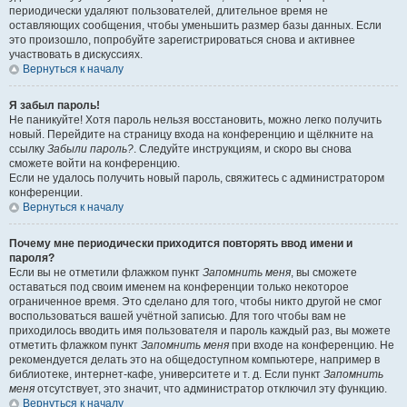
периодически удаляют пользователей, длительное время не
оставляющих сообщения, чтобы уменьшить размер базы данных. Если
это произошло, попробуйте зарегистрироваться снова и активнее
участвовать в дискуссиях.
Вернуться к началу
Я забыл пароль!
Не паникуйте! Хотя пароль нельзя восстановить, можно легко получить
новый. Перейдите на страницу входа на конференцию и щёлкните на
ссылку
Забыли пароль?
. Следуйте инструкциям, и скоро вы снова
сможете войти на конференцию.
Если не удалось получить новый пароль, свяжитесь с администратором
конференции.
Вернуться к началу
Почему мне периодически приходится повторять ввод имени и
пароля?
Если вы не отметили флажком пункт
Запомнить меня
, вы сможете
оставаться под своим именем на конференции только некоторое
ограниченное время. Это сделано для того, чтобы никто другой не смог
воспользоваться вашей учётной записью. Для того чтобы вам не
приходилось вводить имя пользователя и пароль каждый раз, вы можете
отметить флажком пункт
Запомнить меня
при входе на конференцию. Не
рекомендуется делать это на общедоступном компьютере, например в
библиотеке, интернет-кафе, университете и т. д. Если пункт
Запомнить
меня
отсутствует, это значит, что администратор отключил эту функцию.
Вернуться к началу