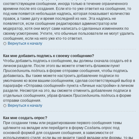
соответствующем сообщении, иногда только в течение ограниченного
времени после его создания. Если кто-то уже ответил на сообщение, то
под ним появится небольшая надпись, которая показывает количество
правок, а также дату и время последней из них. Эта надпись не
появляется, если сообщение редактировал администратор или
модератор, хотя они могут сами написать о сделанных изменениях по
своему усмотрению. Учтите, что обычные пользователи не могут удалить
сообщение, если на него уже кто-то ответил.
Вернуться к началу
Как мне добавить подпись к своему сообщению?
Чтобы добавить подпись к сообщению, вы должны сначала создать её в
личном разделе. После этого вы можете отметить флажком пункт
Присоединить подпись
в форме отправки сообщения, чтобы подпись
добавилась. Вы также можете настроить добавление подписи по
умолчанию ко всем вашим сообщениям, сделав соответствующий выбор в
параграфе «Отправка сообщений» пункта «Личные настройки» в личном
разделе. Несмотря на это, вы сможете отменить добавление подписи в
отдельных сообщениях, убрав флажок
Присоединить подпись
в форме
отправки сообщения.
Вернуться к началу
Как мне создать опрос?
При создании темы или редактировании первого сообщения темы
щёлкните на вкладке или перейдите в форму
Создать опрос
под
основной формой для создания сообщения, в зависимости от
используемого стиля; если вы не видите такой вкладки или формы, то вы