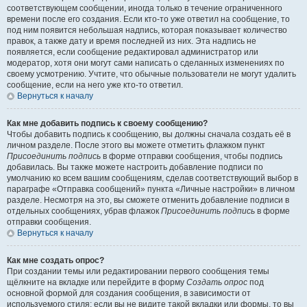
соответствующем сообщении, иногда только в течение ограниченного
времени после его создания. Если кто-то уже ответил на сообщение, то
под ним появится небольшая надпись, которая показывает количество
правок, а также дату и время последней из них. Эта надпись не
появляется, если сообщение редактировал администратор или
модератор, хотя они могут сами написать о сделанных изменениях по
своему усмотрению. Учтите, что обычные пользователи не могут удалить
сообщение, если на него уже кто-то ответил.
Вернуться к началу
Как мне добавить подпись к своему сообщению?
Чтобы добавить подпись к сообщению, вы должны сначала создать её в
личном разделе. После этого вы можете отметить флажком пункт
Присоединить подпись
в форме отправки сообщения, чтобы подпись
добавилась. Вы также можете настроить добавление подписи по
умолчанию ко всем вашим сообщениям, сделав соответствующий выбор в
параграфе «Отправка сообщений» пункта «Личные настройки» в личном
разделе. Несмотря на это, вы сможете отменить добавление подписи в
отдельных сообщениях, убрав флажок
Присоединить подпись
в форме
отправки сообщения.
Вернуться к началу
Как мне создать опрос?
При создании темы или редактировании первого сообщения темы
щёлкните на вкладке или перейдите в форму
Создать опрос
под
основной формой для создания сообщения, в зависимости от
используемого стиля; если вы не видите такой вкладки или формы, то вы