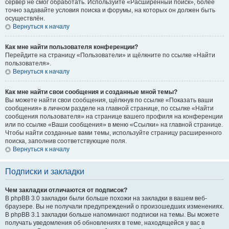
сервер не смог обработать. Используйте «Расширенный поиск», более
точно задавайте условия поиска и форумы, на которых он должен быть
осуществлён.
Вернуться к началу
Как мне найти пользователя конференции?
Перейдите на страницу «Пользователи» и щёлкните по ссылке «Найти
пользователя».
Вернуться к началу
Как мне найти свои сообщения и созданные мной темы?
Вы можете найти свои сообщения, щёлкнув по ссылке «Показать ваши
сообщения» в личном разделе на главной странице, по ссылке «Найти
сообщения пользователя» на странице вашего профиля на конференции
или по ссылке «Ваши сообщения» в меню «Ссылки» на главной странице.
Чтобы найти созданные вами темы, используйте страницу расширенного
поиска, заполнив соответствующие поля.
Вернуться к началу
Подписки и закладки
Чем закладки отличаются от подписок?
В phpBB 3.0 закладки были больше похожи на закладки в вашем веб-
браузере. Вы не получали предупреждений о произошедших изменениях.
В phpBB 3.1 закладки больше напоминают подписки на темы. Вы можете
получать уведомления об обновлениях в теме, находящейся у вас в