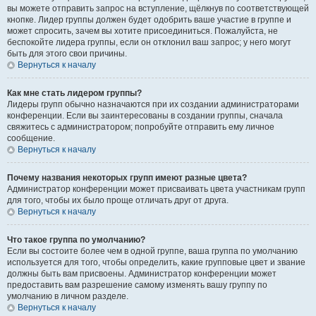
вы можете отправить запрос на вступление, щёлкнув по соответствующей
кнопке. Лидер группы должен будет одобрить ваше участие в группе и
может спросить, зачем вы хотите присоединиться. Пожалуйста, не
беспокойте лидера группы, если он отклонил ваш запрос; у него могут
быть для этого свои причины.
Вернуться к началу
Как мне стать лидером группы?
Лидеры групп обычно назначаются при их создании администраторами
конференции. Если вы заинтересованы в создании группы, сначала
свяжитесь с администратором; попробуйте отправить ему личное
сообщение.
Вернуться к началу
Почему названия некоторых групп имеют разные цвета?
Администратор конференции может присваивать цвета участникам групп
для того, чтобы их было проще отличать друг от друга.
Вернуться к началу
Что такое группа по умолчанию?
Если вы состоите более чем в одной группе, ваша группа по умолчанию
используется для того, чтобы определить, какие групповые цвет и звание
должны быть вам присвоены. Администратор конференции может
предоставить вам разрешение самому изменять вашу группу по
умолчанию в личном разделе.
Вернуться к началу