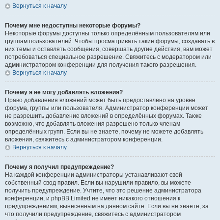
Вернуться к началу
Почему мне недоступны некоторые форумы?
Некоторые форумы доступны только определённым пользователям или
группам пользователей. Чтобы просматривать такие форумы, создавать в
них темы и оставлять сообщения, совершать другие действия, вам может
потребоваться специальное разрешение. Свяжитесь с модератором или
администратором конференции для получения такого разрешения.
Вернуться к началу
Почему я не могу добавлять вложения?
Право добавления вложений может быть предоставлено на уровне
форума, группы или пользователя. Администратор конференции может
не разрешить добавление вложений в определённых форумах. Также
возможно, что добавлять вложения разрешено только членам
определённых групп. Если вы не знаете, почему не можете добавлять
вложения, свяжитесь с администратором конференции.
Вернуться к началу
Почему я получил предупреждение?
На каждой конференции администраторы устанавливают свой
собственный свод правил. Если вы нарушили правило, вы можете
получить предупреждение. Учтите, что это решение администратора
конференции, и phpBB Limited не имеет никакого отношения к
предупреждениям, вынесенным на данном сайте. Если вы не знаете, за
что получили предупреждение, свяжитесь с администратором