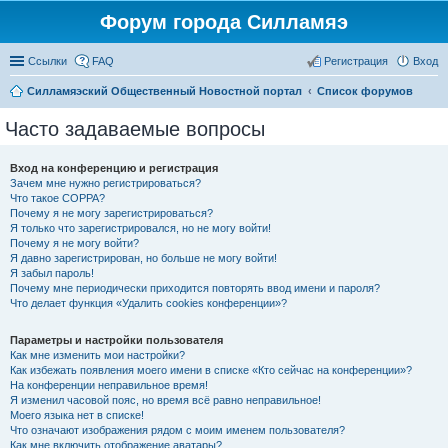
Форум города Силламяэ
Ссылки
FAQ
Регистрация
Вход
Силламяэский Общественный Новостной портал
Список форумов
Часто задаваемые вопросы
Вход на конференцию и регистрация
Зачем мне нужно регистрироваться?
Что такое COPPA?
Почему я не могу зарегистрироваться?
Я только что зарегистрировался, но не могу войти!
Почему я не могу войти?
Я давно зарегистрирован, но больше не могу войти!
Я забыл пароль!
Почему мне периодически приходится повторять ввод имени и пароля?
Что делает функция «Удалить cookies конференции»?
Параметры и настройки пользователя
Как мне изменить мои настройки?
Как избежать появления моего имени в списке «Кто сейчас на конференции»?
На конференции неправильное время!
Я изменил часовой пояс, но время всё равно неправильное!
Моего языка нет в списке!
Что означают изображения рядом с моим именем пользователя?
Как мне включить отображение аватары?