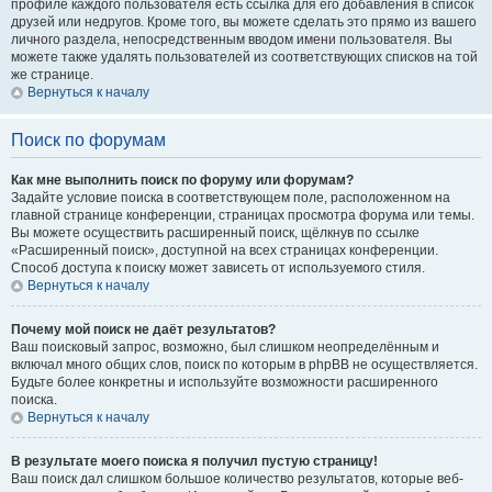
профиле каждого пользователя есть ссылка для его добавления в список
друзей или недругов. Кроме того, вы можете сделать это прямо из вашего
личного раздела, непосредственным вводом имени пользователя. Вы
можете также удалять пользователей из соответствующих списков на той
же странице.
Вернуться к началу
Поиск по форумам
Как мне выполнить поиск по форуму или форумам?
Задайте условие поиска в соответствующем поле, расположенном на
главной странице конференции, страницах просмотра форума или темы.
Вы можете осуществить расширенный поиск, щёлкнув по ссылке
«Расширенный поиск», доступной на всех страницах конференции.
Способ доступа к поиску может зависеть от используемого стиля.
Вернуться к началу
Почему мой поиск не даёт результатов?
Ваш поисковый запрос, возможно, был слишком неопределённым и
включал много общих слов, поиск по которым в phpBB не осуществляется.
Будьте более конкретны и используйте возможности расширенного
поиска.
Вернуться к началу
В результате моего поиска я получил пустую страницу!
Ваш поиск дал слишком большое количество результатов, которые веб-