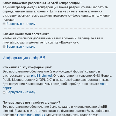
Какие вложения разрешены на этой конференции?
Администратор каждой конференции может разрешить или запретить
определённые типы вложений. Если вы не знаете, какие вложения
разрешены, свяжитесь с администратором конференции для получения
помощи.
Вернуться к началу
Как мне найти мои вложения?
Чтобы найти список добавленных вами вложений, перейдите в ваш
личный раздел и щёлкните по ссылке «Вложения».
Вернуться к началу
Информация о phpBB
Кто написал эту конференцию?
Это программное обеспечение (в его исходной форме) создано и
распространяется
phpBB Limited
. Оно доступно на условиях GNU General
Public Licence, версии 2 (GPL-2.0) и может свободно распространяться.
Для получения более подробных сведений перейдите по ссылке
About
phpBB
.
Вернуться к началу
Почему здесь нет такой-то функции?
Это программное обеспечение было создано и лицензировано phpBB
Limited. Если вы считаете, что какая-то функция должна быть добавлена,
посетите
Центр идей phpBB
, где можно отдать свой голос за уже