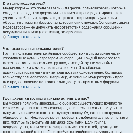
Кто такие модераторы?
Модераторы — это пользователи (или группы пользователей), которые
ежедневно следят за форумами. Они имеют право редактировать или
удалять сообщения, закрывать, открывать, перемещать, удалять и
объединять темы на форуме, за который они отвечают. Основные задачи
модераторов — не допускать несоответствия содержания сообщений
обсуждаемым темам (оффтопик), оскорблений.
Вернуться к началу
Что такое группы пользователей?
Группы пользователей разбивают сообщество на структурные части,
управляемые администратором конференции. Каждый пользователь
может состоять в нескольких группах, и каждой группе могут быть
назначены индивидуальные права доступа. Это облегчает
администраторам назначение прав доступа одновременно большому
количеству пользователей, например, изменение модераторских прав
или предоставление пользователям доступа к приватным форумам.
Вернуться к началу
Где находятся группы и как мне вступить в них?
Вы можете получить информацию обо всех существующих группах по
ссылке «Группы» в вашем личном разделе. Если вы хотите вступить в
одну из них, нажмите соответствующую кнопку. Однако не все группы
общедоступны. Некоторые могут требовать одобрения для вступления в
них, могут быть закрытыми или даже скрытыми. Если группа
общедоступна, то вы можете запросить членство в ней, щёлкнув по
соответствующей кнопке. Если требуется одобрение на участие в группе,