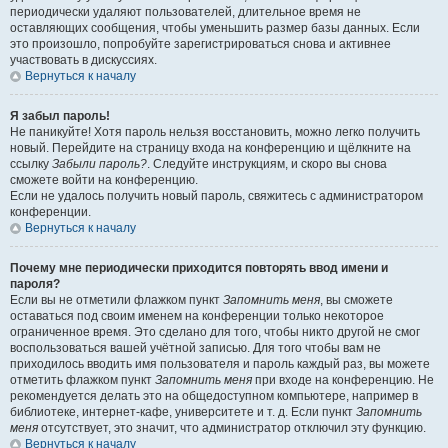
периодически удаляют пользователей, длительное время не
оставляющих сообщения, чтобы уменьшить размер базы данных. Если
это произошло, попробуйте зарегистрироваться снова и активнее
участвовать в дискуссиях.
Вернуться к началу
Я забыл пароль!
Не паникуйте! Хотя пароль нельзя восстановить, можно легко получить
новый. Перейдите на страницу входа на конференцию и щёлкните на
ссылку
Забыли пароль?
. Следуйте инструкциям, и скоро вы снова
сможете войти на конференцию.
Если не удалось получить новый пароль, свяжитесь с администратором
конференции.
Вернуться к началу
Почему мне периодически приходится повторять ввод имени и
пароля?
Если вы не отметили флажком пункт
Запомнить меня
, вы сможете
оставаться под своим именем на конференции только некоторое
ограниченное время. Это сделано для того, чтобы никто другой не смог
воспользоваться вашей учётной записью. Для того чтобы вам не
приходилось вводить имя пользователя и пароль каждый раз, вы можете
отметить флажком пункт
Запомнить меня
при входе на конференцию. Не
рекомендуется делать это на общедоступном компьютере, например в
библиотеке, интернет-кафе, университете и т. д. Если пункт
Запомнить
меня
отсутствует, это значит, что администратор отключил эту функцию.
Вернуться к началу