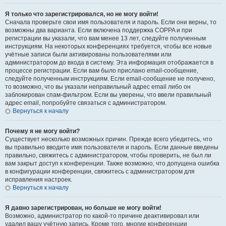
Я только что зарегистрировался, но не могу войти!
Сначала проверьте свои имя пользователя и пароль. Если они верны, то
возможны два варианта. Если включена поддержка COPPA и при
регистрации вы указали, что вам менее 13 лет, следуйте полученным
инструкциям. На некоторых конференциях требуется, чтобы все новые
учётные записи были активированы пользователями или
администратором до входа в систему. Эта информация отображается в
процессе регистрации. Если вам было прислано email-сообщение,
следуйте полученным инструкциям. Если email-сообщение не получено,
то возможно, что вы указали неправильный адрес email либо он
заблокирован спам-фильтром. Если вы уверены, что ввели правильный
адрес email, попробуйте связаться с администратором.
Вернуться к началу
Почему я не могу войти?
Существует несколько возможных причин. Прежде всего убедитесь, что
вы правильно вводите имя пользователя и пароль. Если данные введены
правильно, свяжитесь с администратором, чтобы проверить, не был ли
вам закрыт доступ к конференции. Также возможно, что допущена ошибка
в конфигурации конференции, свяжитесь с администратором для
исправления настроек.
Вернуться к началу
Я давно зарегистрирован, но больше не могу войти!
Возможно, администратор по какой-то причине деактивировал или
удалил вашу учётную запись. Кроме того, многие конференции