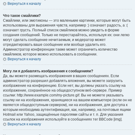
Вернуться к началу
Что такое смайлики?
Смайлики, или эмотиконы — это маленькие картинки, которые могут быть
использованы для выражения чувств, например :) означает радость, а :(
означает грусть. Полный список смайликов можно увидеть в форме
создания сообщений. Только не перестарайтесь, используя их: они легко
могут сделать сообщение нечитаемым, и модератор может
отредактировать ваше сообщение или вообще удалить его.
Администратор конференции также может ограничить количество
смайликов, которое можно использовать в сообщении.
Вернуться к началу
Могу ли я добавлять изображения к сообщениям?
Да, вы можете размещать изображения в ваших сообщениях. Если
администратор разрешил добавлять вложения, вы можете загрузить
изображение на конференцию. Если нет, вы должны указать ссылку на
изображение, сохранённое на общедоступном веб-сервере. Пример
ссылки: http://www.example.com/my-picture.gif. Вы не можете указывать
ссылку ни на изображения, хранящиеся на вашем компьютере (если он не
является общедоступным сервером), ни на изображения, для доступа к
которым необходима аутентификация, как, например, на почтовые ящики
Hotmail или Yahoo, защищённые паролями сайты и т. п. Для указания
ссылок на изображения используйте в сообщениях тег BBCode [img].
Вернуться к началу