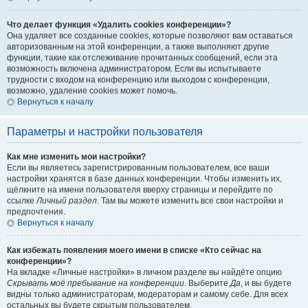
Что делает функция «Удалить cookies конференции»?
Она удаляет все созданные cookies, которые позволяют вам оставаться
авторизованным на этой конференции, а также выполняют другие
функции, такие как отслеживание прочитанных сообщений, если эта
возможность включена администратором. Если вы испытываете
трудности с входом на конференцию или выходом с конференции,
возможно, удаление cookies может помочь.
Вернуться к началу
Параметры и настройки пользователя
Как мне изменить мои настройки?
Если вы являетесь зарегистрированным пользователем, все ваши
настройки хранятся в базе данных конференции. Чтобы изменить их,
щёлкните на имени пользователя вверху страницы и перейдите по
ссылке
Личный раздел
. Там вы можете изменить все свои настройки и
предпочтения.
Вернуться к началу
Как избежать появления моего имени в списке «Кто сейчас на
конференции»?
На вкладке «Личные настройки» в личном разделе вы найдёте опцию
Скрывать моё пребывание на конференции
. Выберите
Да
, и вы будете
видны только администраторам, модераторам и самому себе. Для всех
остальных вы будете скрытым пользователем.