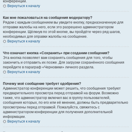
конференции.
Вернуться к началу
Как мне пожаловаться на сообщения модератору?
Рядом с каждым сообщением вы увидите кнопку, предназначенную для
отправки жалобы на него, если это разрешено администратором
конференции. Щёлкнув по этой кнопке, вы пройдёте через ряд шагов,
необходимых для оправки жалобы на сообщение.
Вернуться к началу
Что означает кнопка «Сохранить» при создании сообщения?
Эта кнопка позволяет вам сохранять сообщения для того, чтобы
закончить и отправить их позже. Для загрузки сохранённого сообщения
перейдите в параграф «Черновики» личного раздела.
Вернуться к началу
Почему моё сообщение требует одобрения?
Администратор конференции может решить, что сообщения требуют
предварительного просмотра перед отправкой на форум. Возможно
также, что администратор включил вас в группу пользователей,
сообщения которых, по его или её мнению, должны быть предварительно
просмотрены перед отправкой. Пожалуйста, свяжитесь с
администратором конференции для получения дополнительной
информации.
Вернуться к началу