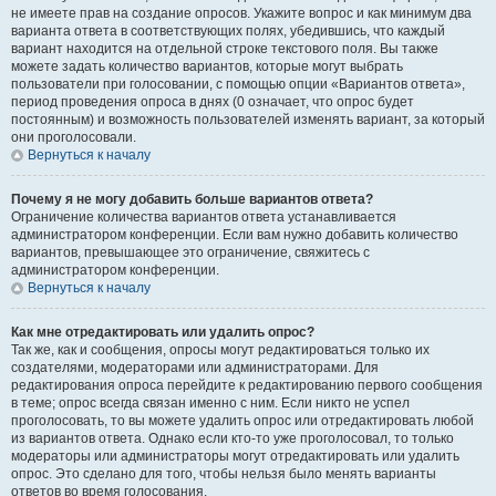
не имеете прав на создание опросов. Укажите вопрос и как минимум два
варианта ответа в соответствующих полях, убедившись, что каждый
вариант находится на отдельной строке текстового поля. Вы также
можете задать количество вариантов, которые могут выбрать
пользователи при голосовании, с помощью опции «Вариантов ответа»,
период проведения опроса в днях (0 означает, что опрос будет
постоянным) и возможность пользователей изменять вариант, за который
они проголосовали.
Вернуться к началу
Почему я не могу добавить больше вариантов ответа?
Ограничение количества вариантов ответа устанавливается
администратором конференции. Если вам нужно добавить количество
вариантов, превышающее это ограничение, свяжитесь с
администратором конференции.
Вернуться к началу
Как мне отредактировать или удалить опрос?
Так же, как и сообщения, опросы могут редактироваться только их
создателями, модераторами или администраторами. Для
редактирования опроса перейдите к редактированию первого сообщения
в теме; опрос всегда связан именно с ним. Если никто не успел
проголосовать, то вы можете удалить опрос или отредактировать любой
из вариантов ответа. Однако если кто-то уже проголосовал, то только
модераторы или администраторы могут отредактировать или удалить
опрос. Это сделано для того, чтобы нельзя было менять варианты
ответов во время голосования.