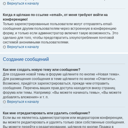
Вернуться к началу
Когда я щёлкаю по ссылке «email», от меня требуют войти на
конференцию!
Только зарегистрированные пользователи могут отправлять email-
сообщения другим пользователям через встроенную в конференцию
форму, и только если администратор включил такую возможность. Это
сделано для того, чтобы предотвратить злоупотребления почтовой
системой анонимными пользователями.
Вернуться к началу
Создание сообщений
Как мне создать новую тему или сообщение?
Для создания новой темы в форуме щёлкните по кнопке «Новая тема».
Для размещения сообщения в теме щёлкните по кнопке «Ответить».
Возможно, придётся зарегистрироваться, прежде чем отправить
сообщение. Перечень ваших прав доступа находится внизу страниц
форума или темы. Например: «Вы можете начинать темы», «Вы можете
добавлять вложения» и т. п.
Вернуться к началу
Как мне отредактировать или удалить сообщение?
Если вы не являетесь администратором или модератором конференции,
вы можете редактировать и удалять только свои собственные сообщения.
Вы можете перейти к редактированию, щёлкнув по кнопке
Правка
в