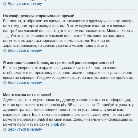
Вернуться к началу
На конференции неправильное время!
Возможно, отображается время, относящееся к другому часовому поясу, а
не к тому, в котором находитесь вы. В этом случае измените в личных
настройках часовой пояс на тот, в котором вы находитесь: Москва, Киев и
т. д. Учтите, что изменять часовой пояс, как и большинство настроек,
могут только зарегистрированные пользователи. Если вы не
зарегистрированы, то сейчас удачный момент сделать это.
Вернуться к началу
Я изменил часовой пояс, но время всё равно неправильное!
Если вы уверены, что правильно указали часовой пояс, но время
отображается по-прежнему неверное, значит, неправильно установлено
время на сервере. Уведомите администратора для устранения проблемы.
Вернуться к началу
Моего языка нет в списке!
Администратор не установил поддержку вашего языка на конференции,
или же просто никто не перевёл phpBB на ваш язык. Попробуйте узнать у
администратора конференции, может ли он установить нужный вам
языковой пакет. Если такого языкового пакета не существует, то вы сами
можете перевести phpBB на свой язык. Дополнительную информацию вы
можете получить на сайте
phpBB
®.
Вернуться к началу