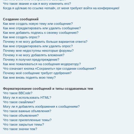
Что такое звание и как я могу изменить его?
Когда я щёлкаю по ссылке «email», от меня требуют войти на конференцию!
Создание сообщений
Как мне создать новую тему или сообщение?
Как мне отредактировать или удалить сообщение?
Как мне добавить подпись к своему сообщению?
Как мне создать опрос?
Почему я не могу добавить больше вариантов ответа?
Как мне отредактировать или удалить опрос?
Почему мне недоступны некоторые форумы?
Почему я не могу добавлять вложения?
Почему я получил предупреждение?
Как мне пожаловаться на сообщения модератору?
Что означает кнопка «Сохранить» при создании сообщения?
Почему моё сообщение требует одобрения?
Как мне вновь поднять мою тему?
Форматирование сообщений и типы создаваемых тем
Что такое BBCode?
Могу ли я использовать HTML?
Что такое смайлики?
Могу ли я добавлять изображения к сообщениям?
Что такое важные объявления?
Что такое объявления?
Что такое прилепленные темы?
Что такое закрытые темы?
Что такое значки тем?