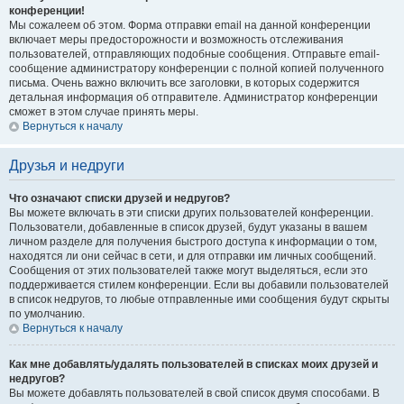
конференции!
Мы сожалеем об этом. Форма отправки email на данной конференции
включает меры предосторожности и возможность отслеживания
пользователей, отправляющих подобные сообщения. Отправьте email-
сообщение администратору конференции с полной копией полученного
письма. Очень важно включить все заголовки, в которых содержится
детальная информация об отправителе. Администратор конференции
сможет в этом случае принять меры.
Вернуться к началу
Друзья и недруги
Что означают списки друзей и недругов?
Вы можете включать в эти списки других пользователей конференции.
Пользователи, добавленные в список друзей, будут указаны в вашем
личном разделе для получения быстрого доступа к информации о том,
находятся ли они сейчас в сети, и для отправки им личных сообщений.
Сообщения от этих пользователей также могут выделяться, если это
поддерживается стилем конференции. Если вы добавили пользователей
в список недругов, то любые отправленные ими сообщения будут скрыты
по умолчанию.
Вернуться к началу
Как мне добавлять/удалять пользователей в списках моих друзей и
недругов?
Вы можете добавлять пользователей в свой список двумя способами. В