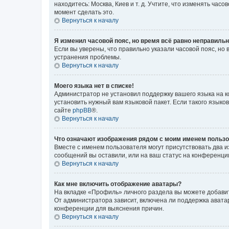
находитесь: Москва, Киев и т. д. Учтите, что изменять час
момент сделать это.
Вернуться к началу
Я изменил часовой пояс, но время всё равно неправильн
Если вы уверены, что правильно указали часовой пояс, н
устранения проблемы.
Вернуться к началу
Моего языка нет в списке!
Администратор не установил поддержку вашего языка на к
установить нужный вам языковой пакет. Если такого языко
сайте
phpBB
®.
Вернуться к началу
Что означают изображения рядом с моим именем польз
Вместе с именем пользователя могут присутствовать два и
сообщений вы оставили, или на ваш статус на конференции
Вернуться к началу
Как мне включить отображение аватары?
На вкладке «Профиль» личного раздела вы можете добавит
От администратора зависит, включена ли поддержка аватар
конференции для выяснения причин.
Вернуться к началу