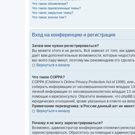
Что такое объявления?
Что такое прилепленные темы?
Что такое закрытые темы?
Что такое значки тем?
Вход на конференцию и регистрация
Зачем мне нужно регистрироваться?
Вы можете этого и не делать. Всё зависит от того, как а
даёт вам дополнительные возможности, которые недоступны
вас всего пару минут, поэтому мы рекомендуем это сделать
Вернуться к началу
Что такое COPPA?
COPPA (Children’s Online Privacy Protection Act of 1998),
собирать информацию от несовершеннолетних младше 13 ле
личной информации от несовершеннолетних младше 13 лет.
помощью к юрисконсульту. Обратите внимание, что phpBB 
юридических отношений, кроме указанных в ответе на вопр
Примечание переводчика: в России данный акт не имее
Вернуться к началу
Почему я не могу зарегистрироваться?
Возможно, администратор конференции отключил регистрац
зарегистрироваться. Обратитесь за помощью к администр