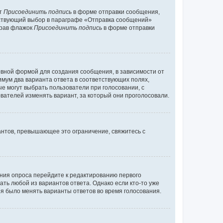
кт
Присоединить подпись
в форме отправки сообщения,
тствующий выбор в параграфе «Отправка сообщений»
брав флажок
Присоединить подпись
в форме отправки
вной формой для создания сообщения, в зависимости от
нимум два варианта ответа в соответствующих полях,
ые могут выбрать пользователи при голосовании, с
вателей изменять вариант, за который они проголосовали.
антов, превышающее это ограничение, свяжитесь с
ания опроса перейдите к редактированию первого
ать любой из вариантов ответа. Однако если кто-то уже
зя было менять варианты ответов во время голосования.