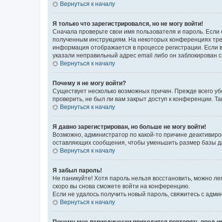
Вернуться к началу
Я только что зарегистрировался, но не могу войти!
Сначала проверьте свои имя пользователя и пароль. Если 
полученным инструкциям. На некоторых конференциях треб
информация отображается в процессе регистрации. Если в
указали неправильный адрес email либо он заблокирован с
Вернуться к началу
Почему я не могу войти?
Существует несколько возможных причин. Прежде всего уб
проверить, не был ли вам закрыт доступ к конференции. 
Вернуться к началу
Я давно зарегистрирован, но больше не могу войти!
Возможно, администратор по какой-то причине деактивиро
оставляющих сообщения, чтобы уменьшить размер базы дан
Вернуться к началу
Я забыл пароль!
Не паникуйте! Хотя пароль нельзя восстановить, можно л
скоро вы снова сможете войти на конференцию.
Если не удалось получить новый пароль, свяжитесь с адм
Вернуться к началу
Почему мне периодически приходится повторять ввод и