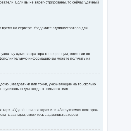
ьзователи. Если вы не зарегистрированы, то сейчас удачный
но время на сервере. Уведомите администратора для
е узнать у администратора конференции, может ли он
к. Дополнительную информацию вы можете получить на
очки, квадратики или точки, указывающие на то, сколько
чно уникально для каждого пользователя.
ватар», «Удалённая аватара» или «Загружаемая аватара».
ьзовать аватары, свяжитесь с администратором