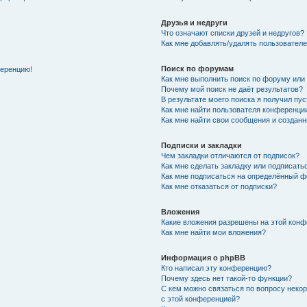
Друзья и недруги
Что означают списки друзей и недругов?
Как мне добавлять/удалять пользователе
Поиск по форумам
ференцию!
Как мне выполнить поиск по форуму ил
Почему мой поиск не даёт результатов?
В результате моего поиска я получил пу
Как мне найти пользователя конференци
Как мне найти свои сообщения и создан
Подписки и закладки
Чем закладки отличаются от подписок?
Как мне сделать закладку или подписат
Как мне подписаться на определённый 
Как мне отказаться от подписки?
Вложения
Какие вложения разрешены на этой кон
Как мне найти мои вложения?
Информация о phpBB
Кто написал эту конференцию?
Почему здесь нет такой-то функции?
С кем можно связаться по вопросу неко
с этой конференцией?