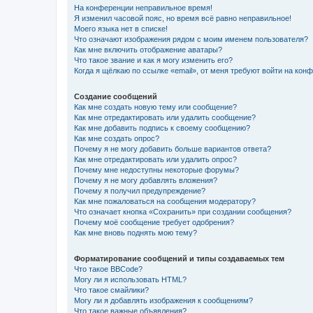
На конференции неправильное время!
Я изменил часовой пояс, но время всё равно неправильное!
Моего языка нет в списке!
Что означают изображения рядом с моим именем пользователя?
Как мне включить отображение аватары?
Что такое звание и как я могу изменить его?
Когда я щёлкаю по ссылке «email», от меня требуют войти на кон
Создание сообщений
Как мне создать новую тему или сообщение?
Как мне отредактировать или удалить сообщение?
Как мне добавить подпись к своему сообщению?
Как мне создать опрос?
Почему я не могу добавить больше вариантов ответа?
Как мне отредактировать или удалить опрос?
Почему мне недоступны некоторые форумы?
Почему я не могу добавлять вложения?
Почему я получил предупреждение?
Как мне пожаловаться на сообщения модератору?
Что означает кнопка «Сохранить» при создании сообщения?
Почему моё сообщение требует одобрения?
Как мне вновь поднять мою тему?
Форматирование сообщений и типы создаваемых тем
Что такое BBCode?
Могу ли я использовать HTML?
Что такое смайлики?
Могу ли я добавлять изображения к сообщениям?
Что такое важные объявления?