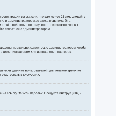
регистрации вы указали, что вам менее 13 лет, следуйте
 или администратором до входа в систему. Эта
 email-сообщение не получено, то возможно, что вы
йте связаться с администратором.
 введены правильно, свяжитесь с администратором, чтобы
ь с администратором для исправления настроек.
дически удаляют пользователей, длительное время не
участвовать в дискуссиях.
те на ссылку
Забыли пароль?
. Следуйте инструкциям, и