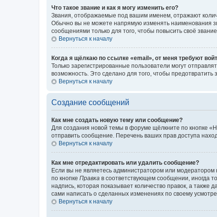
Что такое звание и как я могу изменить его?
Звания, отображаемые под вашим именем, отражают коли
Обычно вы не можете напрямую изменять наименования зв
сообщениями только для того, чтобы повысить своё звани
Вернуться к началу
Когда я щёлкаю по ссылке «email», от меня требуют вой
Только зарегистрированные пользователи могут отправлят
возможность. Это сделано для того, чтобы предотвратит
Вернуться к началу
Создание сообщений
Как мне создать новую тему или сообщение?
Для создания новой темы в форуме щёлкните по кнопке «Н
отправить сообщение. Перечень ваших прав доступа наход
Вернуться к началу
Как мне отредактировать или удалить сообщение?
Если вы не являетесь администратором или модератором 
по кнопке
Правка
в соответствующем сообщении, иногда тол
надпись, которая показывает количество правок, а также 
сами написать о сделанных изменениях по своему усмотрен
Вернуться к началу