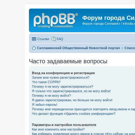
Форум города С
Форум города Силламяэ / infosila.
Ссылки
FAQ
Силламяэский Общественный Новостной портал
Списо
Часто задаваемые вопросы
Вход на конференцию и регистрация
Зачем мне нужно регистрироваться?
Что такое COPPA?
Почему я не могу зарегистрироваться?
Я только что зарегистрировался, но не могу войти!
Почему я не могу войти?
Я давно зарегистрирован, но больше не могу войти!
Я забыл пароль!
Почему мне периодически приходится повторять ввод имени и па
Что делает функция «Удалить cookies конференции»?
Параметры и настройки пользователя
Как мне изменить мои настройки?
Как избежать появления моего имени в списке «Кто сейчас на ко