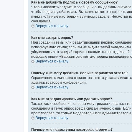
Как мне добавить подпись к своему сообщению?
Чтобы добавить подпись к сообщению, вы должны сначала 
чтобы подпись добавилась. Вы также можете настроить д
пункта «Личные настройки» в личном разделе. Несмотря н
сообщения.
Вернуться к началу
Как мне создать опрос?
При создании темы или редактировании первого сообщени
используемого стиля; если вы не видите такой вкладки или
убедившись, что каждый вариант находится на отдельной с
помощью опции «Вариантов ответа», период проведения опр
Вернуться к началу
Почему я не могу добавить больше вариантов ответа?
Ограничение количества вариантов ответа устанавливаетс
администратором конференции.
Вернуться к началу
Как мне отредактировать или удалить опрос?
Так же, как и сообщения, опросы могут редактироваться 
сообщения в теме; опрос всегда связан именно с ним. Если
проголосовал, то только модераторы или администраторы м
Вернуться к началу
Почему мне недоступны некоторые форумы?