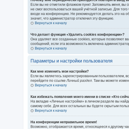
Если вы не отметили флажком пункт
Запомнить меня
, вы 
не смог воспользоваться вашей учётной записью. Для того
входе на конференцию. Не рекомендуется делать это на об
значит, что администратор отключил эту функцию.
Вернуться к началу
Что делает функция «Удалить cookies конференции»?
Она удаляет все созданные cookies, которые позволяют в
сообщений, если эта возможность включена администратор
Вернуться к началу
Параметры и настройки пользователя
Как мне изменить мои настройки?
Если вы являетесь зарегистрированным пользователем, вс
перейдите по ссылке
Личный раздел
. Там вы можете измен
Вернуться к началу
Как избежать появления моего имени в списке «Кто сей
На вкладке «Личные настройки» в личном разделе вы най
самому себе. Для всех остальных вы будете скрытым поль
Вернуться к началу
На конференции неправильное время!
Возможно, отображается время, относящееся к другому часо