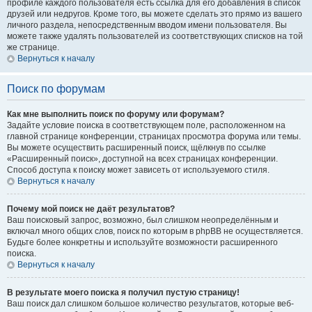
профиле каждого пользователя есть ссылка для его добавления в список
друзей или недругов. Кроме того, вы можете сделать это прямо из вашего
личного раздела, непосредственным вводом имени пользователя. Вы
можете также удалять пользователей из соответствующих списков на той
же странице.
Вернуться к началу
Поиск по форумам
Как мне выполнить поиск по форуму или форумам?
Задайте условие поиска в соответствующем поле, расположенном на
главной странице конференции, страницах просмотра форума или темы.
Вы можете осуществить расширенный поиск, щёлкнув по ссылке
«Расширенный поиск», доступной на всех страницах конференции.
Способ доступа к поиску может зависеть от используемого стиля.
Вернуться к началу
Почему мой поиск не даёт результатов?
Ваш поисковый запрос, возможно, был слишком неопределённым и
включал много общих слов, поиск по которым в phpBB не осуществляется.
Будьте более конкретны и используйте возможности расширенного
поиска.
Вернуться к началу
В результате моего поиска я получил пустую страницу!
Ваш поиск дал слишком большое количество результатов, которые веб-