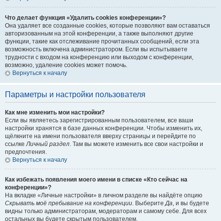
Что делает функция «Удалить cookies конференции»?
Она удаляет все созданные cookies, которые позволяют вам оставаться
авторизованным на этой конференции, а также выполняют другие
функции, такие как отслеживание прочитанных сообщений, если эта
возможность включена администратором. Если вы испытываете
трудности с входом на конференцию или выходом с конференции,
возможно, удаление cookies может помочь.
Вернуться к началу
Параметры и настройки пользователя
Как мне изменить мои настройки?
Если вы являетесь зарегистрированным пользователем, все ваши
настройки хранятся в базе данных конференции. Чтобы изменить их,
щёлкните на имени пользователя вверху страницы и перейдите по
ссылке
Личный раздел
. Там вы можете изменить все свои настройки и
предпочтения.
Вернуться к началу
Как избежать появления моего имени в списке «Кто сейчас на
конференции»?
На вкладке «Личные настройки» в личном разделе вы найдёте опцию
Скрывать моё пребывание на конференции
. Выберите
Да
, и вы будете
видны только администраторам, модераторам и самому себе. Для всех
остальных вы будете скрытым пользователем.