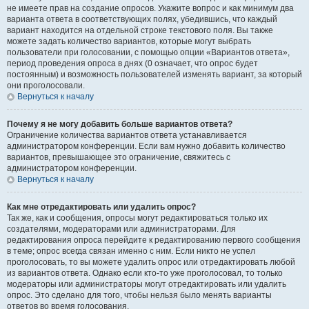
не имеете прав на создание опросов. Укажите вопрос и как минимум два
варианта ответа в соответствующих полях, убедившись, что каждый
вариант находится на отдельной строке текстового поля. Вы также
можете задать количество вариантов, которые могут выбрать
пользователи при голосовании, с помощью опции «Вариантов ответа»,
период проведения опроса в днях (0 означает, что опрос будет
постоянным) и возможность пользователей изменять вариант, за который
они проголосовали.
Вернуться к началу
Почему я не могу добавить больше вариантов ответа?
Ограничение количества вариантов ответа устанавливается
администратором конференции. Если вам нужно добавить количество
вариантов, превышающее это ограничение, свяжитесь с
администратором конференции.
Вернуться к началу
Как мне отредактировать или удалить опрос?
Так же, как и сообщения, опросы могут редактироваться только их
создателями, модераторами или администраторами. Для
редактирования опроса перейдите к редактированию первого сообщения
в теме; опрос всегда связан именно с ним. Если никто не успел
проголосовать, то вы можете удалить опрос или отредактировать любой
из вариантов ответа. Однако если кто-то уже проголосовал, то только
модераторы или администраторы могут отредактировать или удалить
опрос. Это сделано для того, чтобы нельзя было менять варианты
ответов во время голосования.