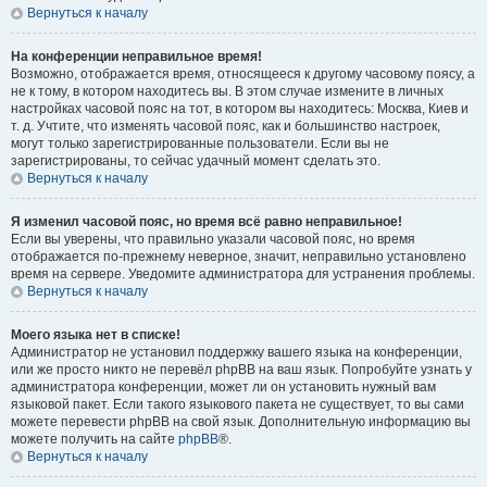
Вернуться к началу
На конференции неправильное время!
Возможно, отображается время, относящееся к другому часовому поясу, а
не к тому, в котором находитесь вы. В этом случае измените в личных
настройках часовой пояс на тот, в котором вы находитесь: Москва, Киев и
т. д. Учтите, что изменять часовой пояс, как и большинство настроек,
могут только зарегистрированные пользователи. Если вы не
зарегистрированы, то сейчас удачный момент сделать это.
Вернуться к началу
Я изменил часовой пояс, но время всё равно неправильное!
Если вы уверены, что правильно указали часовой пояс, но время
отображается по-прежнему неверное, значит, неправильно установлено
время на сервере. Уведомите администратора для устранения проблемы.
Вернуться к началу
Моего языка нет в списке!
Администратор не установил поддержку вашего языка на конференции,
или же просто никто не перевёл phpBB на ваш язык. Попробуйте узнать у
администратора конференции, может ли он установить нужный вам
языковой пакет. Если такого языкового пакета не существует, то вы сами
можете перевести phpBB на свой язык. Дополнительную информацию вы
можете получить на сайте
phpBB
®.
Вернуться к началу