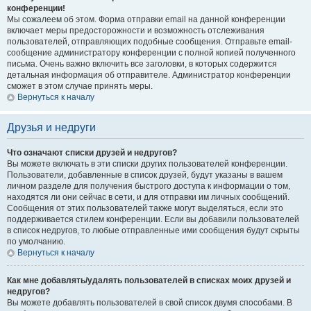
конференции!
Мы сожалеем об этом. Форма отправки email на данной конференции
включает меры предосторожности и возможность отслеживания
пользователей, отправляющих подобные сообщения. Отправьте email-
сообщение администратору конференции с полной копией полученного
письма. Очень важно включить все заголовки, в которых содержится
детальная информация об отправителе. Администратор конференции
сможет в этом случае принять меры.
Вернуться к началу
Друзья и недруги
Что означают списки друзей и недругов?
Вы можете включать в эти списки других пользователей конференции.
Пользователи, добавленные в список друзей, будут указаны в вашем
личном разделе для получения быстрого доступа к информации о том,
находятся ли они сейчас в сети, и для отправки им личных сообщений.
Сообщения от этих пользователей также могут выделяться, если это
поддерживается стилем конференции. Если вы добавили пользователей
в список недругов, то любые отправленные ими сообщения будут скрыты
по умолчанию.
Вернуться к началу
Как мне добавлять/удалять пользователей в списках моих друзей и
недругов?
Вы можете добавлять пользователей в свой список двумя способами. В