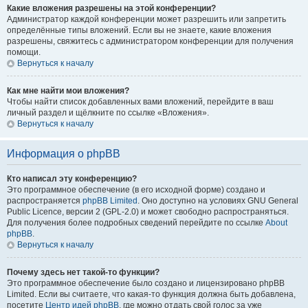
Какие вложения разрешены на этой конференции?
Администратор каждой конференции может разрешить или запретить
определённые типы вложений. Если вы не знаете, какие вложения
разрешены, свяжитесь с администратором конференции для получения
помощи.
Вернуться к началу
Как мне найти мои вложения?
Чтобы найти список добавленных вами вложений, перейдите в ваш
личный раздел и щёлкните по ссылке «Вложения».
Вернуться к началу
Информация о phpBB
Кто написал эту конференцию?
Это программное обеспечение (в его исходной форме) создано и
распространяется
phpBB Limited
. Оно доступно на условиях GNU General
Public Licence, версии 2 (GPL-2.0) и может свободно распространяться.
Для получения более подробных сведений перейдите по ссылке
About
phpBB
.
Вернуться к началу
Почему здесь нет такой-то функции?
Это программное обеспечение было создано и лицензировано phpBB
Limited. Если вы считаете, что какая-то функция должна быть добавлена,
посетите
Центр идей phpBB
, где можно отдать свой голос за уже