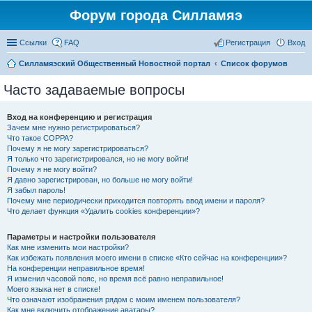
Форум города Силламяэ
Ссылки
FAQ
Регистрация
Вход
Силламяэский Общественный Новостной портал
Список форумов
Часто задаваемые вопросы
Вход на конференцию и регистрация
Зачем мне нужно регистрироваться?
Что такое COPPA?
Почему я не могу зарегистрироваться?
Я только что зарегистрировался, но не могу войти!
Почему я не могу войти?
Я давно зарегистрирован, но больше не могу войти!
Я забыл пароль!
Почему мне периодически приходится повторять ввод имени и пароля?
Что делает функция «Удалить cookies конференции»?
Параметры и настройки пользователя
Как мне изменить мои настройки?
Как избежать появления моего имени в списке «Кто сейчас на конференции»?
На конференции неправильное время!
Я изменил часовой пояс, но время всё равно неправильное!
Моего языка нет в списке!
Что означают изображения рядом с моим именем пользователя?
Как мне включить отображение аватары?