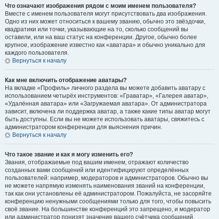
Что означают изображения рядом с моим именем пользователя?
Вместе с именем пользователя могут присутствовать два изображения.
Одно из них может относиться к вашему званию, обычно это звёздочки,
квадратики или точки, указывающие на то, сколько сообщений вы
оставили, или на ваш статус на конференции. Другое, обычно более
крупное, изображение известно как «аватара» и обычно уникально для
каждого пользователя.
Вернуться к началу
Как мне включить отображение аватары?
На вкладке «Профиль» личного раздела вы можете добавить аватару с
использованием четырёх инструментов: «Граватар», «Галерея аватар»,
«Удалённая аватара» или «Загружаемая аватара». От администратора
зависит, включена ли поддержка аватар, а также какие типы аватар могут
быть доступны. Если вы не можете использовать аватары, свяжитесь с
администратором конференции для выяснения причин.
Вернуться к началу
Что такое звание и как я могу изменить его?
Звания, отображаемые под вашим именем, отражают количество
созданных вами сообщений или идентифицируют определённых
пользователей: например, модераторов и администраторов. Обычно вы
не можете напрямую изменять наименования званий на конференции,
так как они установлены её администратором. Пожалуйста, не засоряйте
конференцию ненужными сообщениями только для того, чтобы повысить
своё звание. На большинстве конференций это запрещено, и модератор
или администратор понизят значение вашего счётчика сообщений.