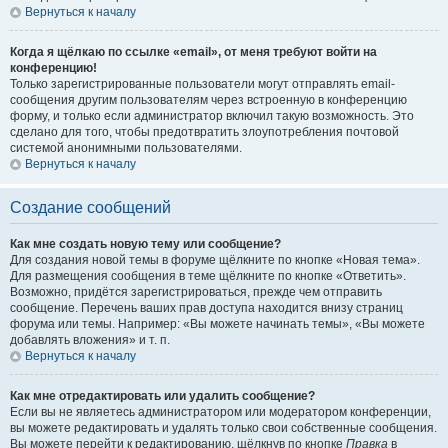
Вернуться к началу
Когда я щёлкаю по ссылке «email», от меня требуют войти на
конференцию!
Только зарегистрированные пользователи могут отправлять email-
сообщения другим пользователям через встроенную в конференцию
форму, и только если администратор включил такую возможность. Это
сделано для того, чтобы предотвратить злоупотребления почтовой
системой анонимными пользователями.
Вернуться к началу
Создание сообщений
Как мне создать новую тему или сообщение?
Для создания новой темы в форуме щёлкните по кнопке «Новая тема».
Для размещения сообщения в теме щёлкните по кнопке «Ответить».
Возможно, придётся зарегистрироваться, прежде чем отправить
сообщение. Перечень ваших прав доступа находится внизу страниц
форума или темы. Например: «Вы можете начинать темы», «Вы можете
добавлять вложения» и т. п.
Вернуться к началу
Как мне отредактировать или удалить сообщение?
Если вы не являетесь администратором или модератором конференции,
вы можете редактировать и удалять только свои собственные сообщения.
Вы можете перейти к редактированию, щёлкнув по кнопке
Правка
в