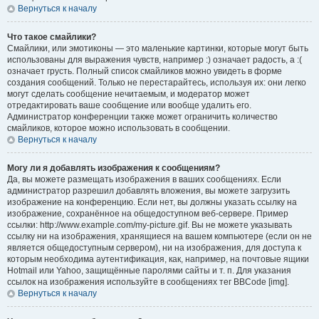
Вернуться к началу
Что такое смайлики?
Смайлики, или эмотиконы — это маленькие картинки, которые могут быть
использованы для выражения чувств, например :) означает радость, а :(
означает грусть. Полный список смайликов можно увидеть в форме
создания сообщений. Только не перестарайтесь, используя их: они легко
могут сделать сообщение нечитаемым, и модератор может
отредактировать ваше сообщение или вообще удалить его.
Администратор конференции также может ограничить количество
смайликов, которое можно использовать в сообщении.
Вернуться к началу
Могу ли я добавлять изображения к сообщениям?
Да, вы можете размещать изображения в ваших сообщениях. Если
администратор разрешил добавлять вложения, вы можете загрузить
изображение на конференцию. Если нет, вы должны указать ссылку на
изображение, сохранённое на общедоступном веб-сервере. Пример
ссылки: http://www.example.com/my-picture.gif. Вы не можете указывать
ссылку ни на изображения, хранящиеся на вашем компьютере (если он не
является общедоступным сервером), ни на изображения, для доступа к
которым необходима аутентификация, как, например, на почтовые ящики
Hotmail или Yahoo, защищённые паролями сайты и т. п. Для указания
ссылок на изображения используйте в сообщениях тег BBCode [img].
Вернуться к началу