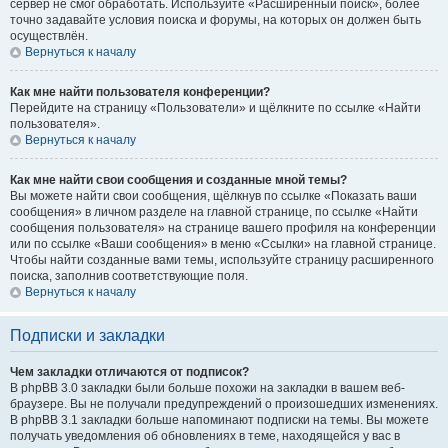
сервер не смог обработать. Используйте «Расширенный поиск», более
точно задавайте условия поиска и форумы, на которых он должен быть
осуществлён.
Вернуться к началу
Как мне найти пользователя конференции?
Перейдите на страницу «Пользователи» и щёлкните по ссылке «Найти
пользователя».
Вернуться к началу
Как мне найти свои сообщения и созданные мной темы?
Вы можете найти свои сообщения, щёлкнув по ссылке «Показать ваши
сообщения» в личном разделе на главной странице, по ссылке «Найти
сообщения пользователя» на странице вашего профиля на конференции
или по ссылке «Ваши сообщения» в меню «Ссылки» на главной странице.
Чтобы найти созданные вами темы, используйте страницу расширенного
поиска, заполнив соответствующие поля.
Вернуться к началу
Подписки и закладки
Чем закладки отличаются от подписок?
В phpBB 3.0 закладки были больше похожи на закладки в вашем веб-
браузере. Вы не получали предупреждений о произошедших изменениях.
В phpBB 3.1 закладки больше напоминают подписки на темы. Вы можете
получать уведомления об обновлениях в теме, находящейся у вас в