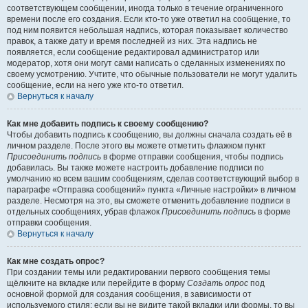
соответствующем сообщении, иногда только в течение ограниченного
времени после его создания. Если кто-то уже ответил на сообщение, то
под ним появится небольшая надпись, которая показывает количество
правок, а также дату и время последней из них. Эта надпись не
появляется, если сообщение редактировал администратор или
модератор, хотя они могут сами написать о сделанных изменениях по
своему усмотрению. Учтите, что обычные пользователи не могут удалить
сообщение, если на него уже кто-то ответил.
Вернуться к началу
Как мне добавить подпись к своему сообщению?
Чтобы добавить подпись к сообщению, вы должны сначала создать её в
личном разделе. После этого вы можете отметить флажком пункт
Присоединить подпись
в форме отправки сообщения, чтобы подпись
добавилась. Вы также можете настроить добавление подписи по
умолчанию ко всем вашим сообщениям, сделав соответствующий выбор в
параграфе «Отправка сообщений» пункта «Личные настройки» в личном
разделе. Несмотря на это, вы сможете отменить добавление подписи в
отдельных сообщениях, убрав флажок
Присоединить подпись
в форме
отправки сообщения.
Вернуться к началу
Как мне создать опрос?
При создании темы или редактировании первого сообщения темы
щёлкните на вкладке или перейдите в форму
Создать опрос
под
основной формой для создания сообщения, в зависимости от
используемого стиля; если вы не видите такой вкладки или формы, то вы