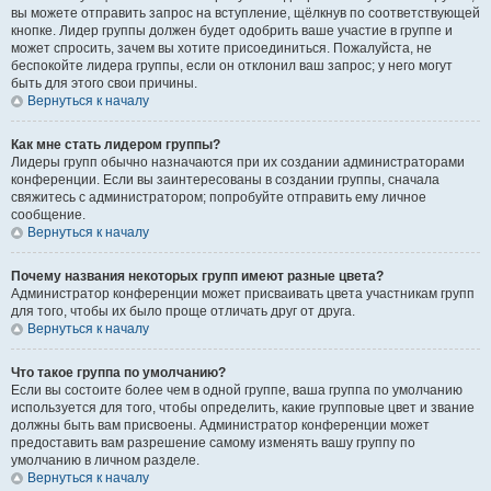
вы можете отправить запрос на вступление, щёлкнув по соответствующей
кнопке. Лидер группы должен будет одобрить ваше участие в группе и
может спросить, зачем вы хотите присоединиться. Пожалуйста, не
беспокойте лидера группы, если он отклонил ваш запрос; у него могут
быть для этого свои причины.
Вернуться к началу
Как мне стать лидером группы?
Лидеры групп обычно назначаются при их создании администраторами
конференции. Если вы заинтересованы в создании группы, сначала
свяжитесь с администратором; попробуйте отправить ему личное
сообщение.
Вернуться к началу
Почему названия некоторых групп имеют разные цвета?
Администратор конференции может присваивать цвета участникам групп
для того, чтобы их было проще отличать друг от друга.
Вернуться к началу
Что такое группа по умолчанию?
Если вы состоите более чем в одной группе, ваша группа по умолчанию
используется для того, чтобы определить, какие групповые цвет и звание
должны быть вам присвоены. Администратор конференции может
предоставить вам разрешение самому изменять вашу группу по
умолчанию в личном разделе.
Вернуться к началу