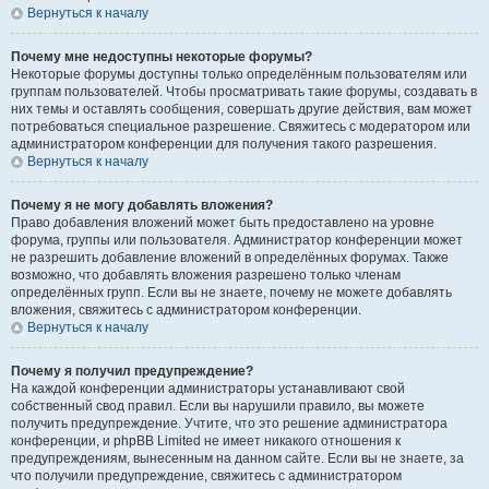
Вернуться к началу
Почему мне недоступны некоторые форумы?
Некоторые форумы доступны только определённым пользователям или
группам пользователей. Чтобы просматривать такие форумы, создавать в
них темы и оставлять сообщения, совершать другие действия, вам может
потребоваться специальное разрешение. Свяжитесь с модератором или
администратором конференции для получения такого разрешения.
Вернуться к началу
Почему я не могу добавлять вложения?
Право добавления вложений может быть предоставлено на уровне
форума, группы или пользователя. Администратор конференции может
не разрешить добавление вложений в определённых форумах. Также
возможно, что добавлять вложения разрешено только членам
определённых групп. Если вы не знаете, почему не можете добавлять
вложения, свяжитесь с администратором конференции.
Вернуться к началу
Почему я получил предупреждение?
На каждой конференции администраторы устанавливают свой
собственный свод правил. Если вы нарушили правило, вы можете
получить предупреждение. Учтите, что это решение администратора
конференции, и phpBB Limited не имеет никакого отношения к
предупреждениям, вынесенным на данном сайте. Если вы не знаете, за
что получили предупреждение, свяжитесь с администратором