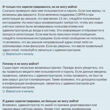
Я только что зарегистрировался, но не могу войти!
Сначала проверьте свои имя пользователя и пароль. Если они верны, то
возможны два варианта. Если включена поддержка COPPA и при
регистрации вы указали, что вам менее 13 лет, следуйте полученным
инструкциям. На некоторых конференциях требуется, чтобы все новые
учётные записи были активированы пользователями или
администратором до входа в систему. Эта информация отображается в
процессе регистрации. Если вам было прислано email-сообщение,
следуйте полученным инструкциям. Если email-сообщение не получено,
то возможно, что вы указали неправильный адрес email либо он
заблокирован спам-фильтром. Если вы уверены, что ввели правильный
адрес email, попробуйте связаться с администратором.
Вернуться к началу
Почему я не могу войти?
Существует несколько возможных причин. Прежде всего убедитесь, что
вы правильно вводите имя пользователя и пароль. Если данные введены
правильно, свяжитесь с администратором, чтобы проверить, не был ли
вам закрыт доступ к конференции. Также возможно, что допущена ошибка
в конфигурации конференции, свяжитесь с администратором для
исправления настроек.
Вернуться к началу
Я давно зарегистрирован, но больше не могу войти!
Возможно, администратор по какой-то причине деактивировал или
удалил вашу учётную запись. Кроме того, многие конференции