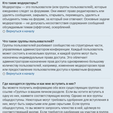
Кто такие модераторы?
Модераторы — это пользователи (или группы пользователей), которые
ежедневно следят за форумами. Они имеют право редактировать или
удалять сообщения, закрывать, открывать, перемещать, удалять и
объединять темы на форуме, за который они отвечают. Основные задачи
модераторов — не допускать несоответствия содержания сообщений
обсуждаемым темам (оффтопик), оскорблений.
Вернуться к началу
Что такое группы пользователей?
Группы пользователей разбивают сообщество на структурные части,
управляемые администратором конференции. Каждый пользователь
может состоять в нескольких группах, и каждой группе могут быть
назначены индивидуальные права доступа. Это облегчает
администраторам назначение прав доступа одновременно большому
количеству пользователей, например, изменение модераторских прав
или предоставление пользователям доступа к приватным форумам.
Вернуться к началу
Где находятся группы и как мне вступить в них?
Вы можете получить информацию обо всех существующих группах по
ссылке «Группы» в вашем личном разделе. Если вы хотите вступить в
одну из них, нажмите соответствующую кнопку. Однако не все группы
общедоступны. Некоторые могут требовать одобрения для вступления в
них, могут быть закрытыми или даже скрытыми. Если группа
общедоступна, то вы можете запросить членство в ней, щёлкнув по
соответствующей кнопке. Если требуется одобрение на участие в группе,