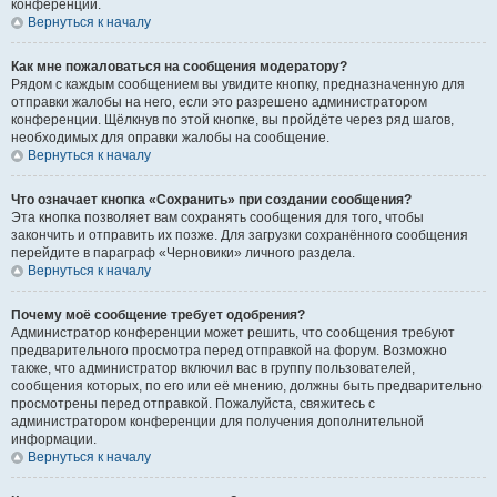
конференции.
Вернуться к началу
Как мне пожаловаться на сообщения модератору?
Рядом с каждым сообщением вы увидите кнопку, предназначенную для
отправки жалобы на него, если это разрешено администратором
конференции. Щёлкнув по этой кнопке, вы пройдёте через ряд шагов,
необходимых для оправки жалобы на сообщение.
Вернуться к началу
Что означает кнопка «Сохранить» при создании сообщения?
Эта кнопка позволяет вам сохранять сообщения для того, чтобы
закончить и отправить их позже. Для загрузки сохранённого сообщения
перейдите в параграф «Черновики» личного раздела.
Вернуться к началу
Почему моё сообщение требует одобрения?
Администратор конференции может решить, что сообщения требуют
предварительного просмотра перед отправкой на форум. Возможно
также, что администратор включил вас в группу пользователей,
сообщения которых, по его или её мнению, должны быть предварительно
просмотрены перед отправкой. Пожалуйста, свяжитесь с
администратором конференции для получения дополнительной
информации.
Вернуться к началу