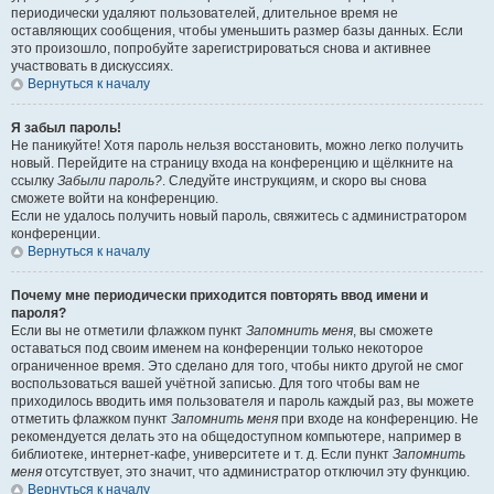
периодически удаляют пользователей, длительное время не
оставляющих сообщения, чтобы уменьшить размер базы данных. Если
это произошло, попробуйте зарегистрироваться снова и активнее
участвовать в дискуссиях.
Вернуться к началу
Я забыл пароль!
Не паникуйте! Хотя пароль нельзя восстановить, можно легко получить
новый. Перейдите на страницу входа на конференцию и щёлкните на
ссылку
Забыли пароль?
. Следуйте инструкциям, и скоро вы снова
сможете войти на конференцию.
Если не удалось получить новый пароль, свяжитесь с администратором
конференции.
Вернуться к началу
Почему мне периодически приходится повторять ввод имени и
пароля?
Если вы не отметили флажком пункт
Запомнить меня
, вы сможете
оставаться под своим именем на конференции только некоторое
ограниченное время. Это сделано для того, чтобы никто другой не смог
воспользоваться вашей учётной записью. Для того чтобы вам не
приходилось вводить имя пользователя и пароль каждый раз, вы можете
отметить флажком пункт
Запомнить меня
при входе на конференцию. Не
рекомендуется делать это на общедоступном компьютере, например в
библиотеке, интернет-кафе, университете и т. д. Если пункт
Запомнить
меня
отсутствует, это значит, что администратор отключил эту функцию.
Вернуться к началу