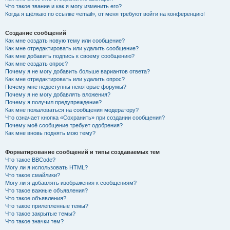
Что такое звание и как я могу изменить его?
Когда я щёлкаю по ссылке «email», от меня требуют войти на конференцию!
Создание сообщений
Как мне создать новую тему или сообщение?
Как мне отредактировать или удалить сообщение?
Как мне добавить подпись к своему сообщению?
Как мне создать опрос?
Почему я не могу добавить больше вариантов ответа?
Как мне отредактировать или удалить опрос?
Почему мне недоступны некоторые форумы?
Почему я не могу добавлять вложения?
Почему я получил предупреждение?
Как мне пожаловаться на сообщения модератору?
Что означает кнопка «Сохранить» при создании сообщения?
Почему моё сообщение требует одобрения?
Как мне вновь поднять мою тему?
Форматирование сообщений и типы создаваемых тем
Что такое BBCode?
Могу ли я использовать HTML?
Что такое смайлики?
Могу ли я добавлять изображения к сообщениям?
Что такое важные объявления?
Что такое объявления?
Что такое прилепленные темы?
Что такое закрытые темы?
Что такое значки тем?