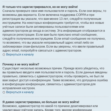
Я только что зарегистрировался, но не могу войти!
Сначала проверьте свои имя пользователя и пароль. Если они верны, то
возможны два варианта. Если включена поддержка COPPA и при
регистрации вы указали, что вам менее 13 лет, следуйте полученным
инструкциям. На некоторых конференциях требуется, чтобы все новые
учётные записи были активированы пользователями или
администратором до входа в систему. Эта информация отображается в
процессе регистрации. Если вам было прислано email-сообщение,
следуйте полученным инструкциям. Если email-сообщение не получено,
то возможно, что вы указали неправильный адрес email либо он
заблокирован спам-фильтром. Если вы уверены, что ввели правильный
адрес email, попробуйте связаться с администратором.
Вернуться к началу
Почему я не могу войти?
Существует несколько возможных причин. Прежде всего убедитесь, что
вы правильно вводите имя пользователя и пароль. Если данные введены
правильно, свяжитесь с администратором, чтобы проверить, не был ли
вам закрыт доступ к конференции. Также возможно, что допущена ошибка
в конфигурации конференции, свяжитесь с администратором для
исправления настроек.
Вернуться к началу
Я давно зарегистрирован, но больше не могу войти!
Возможно, администратор по какой-то причине деактивировал или
удалил вашу учётную запись. Кроме того, многие конференции