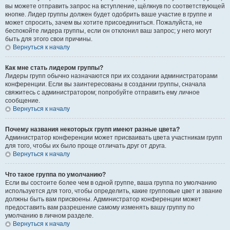
вы можете отправить запрос на вступление, щёлкнув по соответствующей
кнопке. Лидер группы должен будет одобрить ваше участие в группе и
может спросить, зачем вы хотите присоединиться. Пожалуйста, не
беспокойте лидера группы, если он отклонил ваш запрос; у него могут
быть для этого свои причины.
Вернуться к началу
Как мне стать лидером группы?
Лидеры групп обычно назначаются при их создании администраторами
конференции. Если вы заинтересованы в создании группы, сначала
свяжитесь с администратором; попробуйте отправить ему личное
сообщение.
Вернуться к началу
Почему названия некоторых групп имеют разные цвета?
Администратор конференции может присваивать цвета участникам групп
для того, чтобы их было проще отличать друг от друга.
Вернуться к началу
Что такое группа по умолчанию?
Если вы состоите более чем в одной группе, ваша группа по умолчанию
используется для того, чтобы определить, какие групповые цвет и звание
должны быть вам присвоены. Администратор конференции может
предоставить вам разрешение самому изменять вашу группу по
умолчанию в личном разделе.
Вернуться к началу