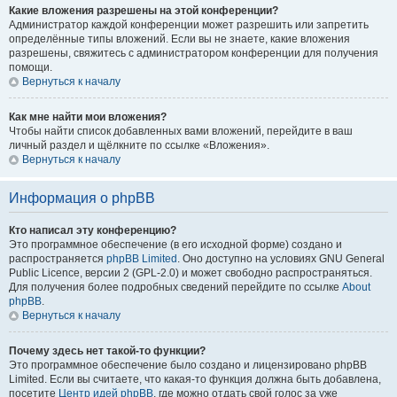
Какие вложения разрешены на этой конференции?
Администратор каждой конференции может разрешить или запретить
определённые типы вложений. Если вы не знаете, какие вложения
разрешены, свяжитесь с администратором конференции для получения
помощи.
Вернуться к началу
Как мне найти мои вложения?
Чтобы найти список добавленных вами вложений, перейдите в ваш
личный раздел и щёлкните по ссылке «Вложения».
Вернуться к началу
Информация о phpBB
Кто написал эту конференцию?
Это программное обеспечение (в его исходной форме) создано и
распространяется
phpBB Limited
. Оно доступно на условиях GNU General
Public Licence, версии 2 (GPL-2.0) и может свободно распространяться.
Для получения более подробных сведений перейдите по ссылке
About
phpBB
.
Вернуться к началу
Почему здесь нет такой-то функции?
Это программное обеспечение было создано и лицензировано phpBB
Limited. Если вы считаете, что какая-то функция должна быть добавлена,
посетите
Центр идей phpBB
, где можно отдать свой голос за уже