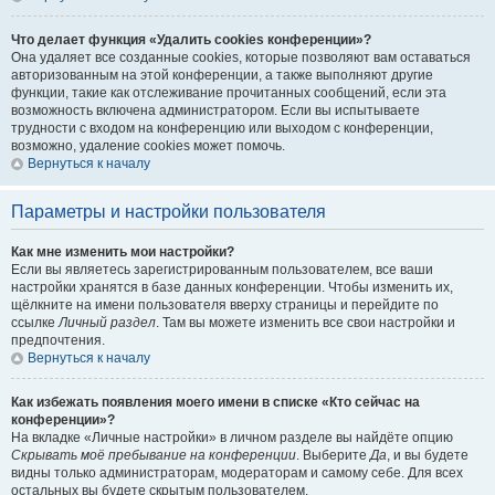
Что делает функция «Удалить cookies конференции»?
Она удаляет все созданные cookies, которые позволяют вам оставаться
авторизованным на этой конференции, а также выполняют другие
функции, такие как отслеживание прочитанных сообщений, если эта
возможность включена администратором. Если вы испытываете
трудности с входом на конференцию или выходом с конференции,
возможно, удаление cookies может помочь.
Вернуться к началу
Параметры и настройки пользователя
Как мне изменить мои настройки?
Если вы являетесь зарегистрированным пользователем, все ваши
настройки хранятся в базе данных конференции. Чтобы изменить их,
щёлкните на имени пользователя вверху страницы и перейдите по
ссылке
Личный раздел
. Там вы можете изменить все свои настройки и
предпочтения.
Вернуться к началу
Как избежать появления моего имени в списке «Кто сейчас на
конференции»?
На вкладке «Личные настройки» в личном разделе вы найдёте опцию
Скрывать моё пребывание на конференции
. Выберите
Да
, и вы будете
видны только администраторам, модераторам и самому себе. Для всех
остальных вы будете скрытым пользователем.