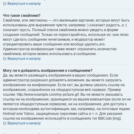
Вернуться к началу
Что такое смайлики?
Смайлики, или эмотиконы — это маленькие картинки, которые могут быть
использованы для выражения чувств, например :) означает радость, а :(
означает грусть. Полный список смайликов можно увидеть в форме
создания сообщений. Только не перестарайтесь, используя их: они легко
могут сделать сообщение нечитаемым, и модератор может
отредактировать ваше сообщение или вообще удалить его.
Администратор конференции также может ограничить количество
смайликов, которое можно использовать в сообщении.
Вернуться к началу
Могу ли я добавлять изображения к сообщениям?
Да, вы можете размещать изображения в ваших сообщениях. Если
администратор разрешил добавлять вложения, вы можете загрузить
изображение на конференцию. Если нет, вы должны указать ссылку на
изображение, сохранённое на общедоступном веб-сервере. Пример
ссылки: http://www.example.com/my-picture.gif. Вы не можете указывать
ссылку ни на изображения, хранящиеся на вашем компьютере (если он не
является общедоступным сервером), ни на изображения, для доступа к
которым необходима аутентификация, как, например, на почтовые ящики
Hotmail или Yahoo, защищённые паролями сайты и т. п. Для указания
ссылок на изображения используйте в сообщениях тег BBCode [img].
Вернуться к началу