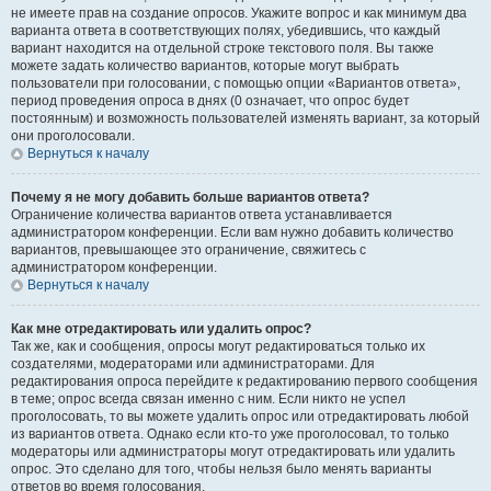
не имеете прав на создание опросов. Укажите вопрос и как минимум два
варианта ответа в соответствующих полях, убедившись, что каждый
вариант находится на отдельной строке текстового поля. Вы также
можете задать количество вариантов, которые могут выбрать
пользователи при голосовании, с помощью опции «Вариантов ответа»,
период проведения опроса в днях (0 означает, что опрос будет
постоянным) и возможность пользователей изменять вариант, за который
они проголосовали.
Вернуться к началу
Почему я не могу добавить больше вариантов ответа?
Ограничение количества вариантов ответа устанавливается
администратором конференции. Если вам нужно добавить количество
вариантов, превышающее это ограничение, свяжитесь с
администратором конференции.
Вернуться к началу
Как мне отредактировать или удалить опрос?
Так же, как и сообщения, опросы могут редактироваться только их
создателями, модераторами или администраторами. Для
редактирования опроса перейдите к редактированию первого сообщения
в теме; опрос всегда связан именно с ним. Если никто не успел
проголосовать, то вы можете удалить опрос или отредактировать любой
из вариантов ответа. Однако если кто-то уже проголосовал, то только
модераторы или администраторы могут отредактировать или удалить
опрос. Это сделано для того, чтобы нельзя было менять варианты
ответов во время голосования.