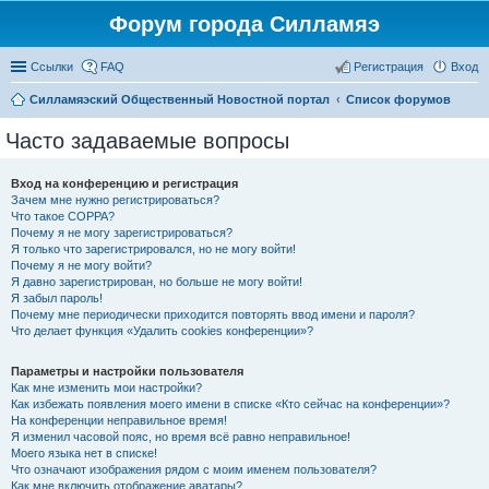
Форум города Силламяэ
Ссылки
FAQ
Регистрация
Вход
Силламяэский Общественный Новостной портал
Список форумов
Часто задаваемые вопросы
Вход на конференцию и регистрация
Зачем мне нужно регистрироваться?
Что такое COPPA?
Почему я не могу зарегистрироваться?
Я только что зарегистрировался, но не могу войти!
Почему я не могу войти?
Я давно зарегистрирован, но больше не могу войти!
Я забыл пароль!
Почему мне периодически приходится повторять ввод имени и пароля?
Что делает функция «Удалить cookies конференции»?
Параметры и настройки пользователя
Как мне изменить мои настройки?
Как избежать появления моего имени в списке «Кто сейчас на конференции»?
На конференции неправильное время!
Я изменил часовой пояс, но время всё равно неправильное!
Моего языка нет в списке!
Что означают изображения рядом с моим именем пользователя?
Как мне включить отображение аватары?