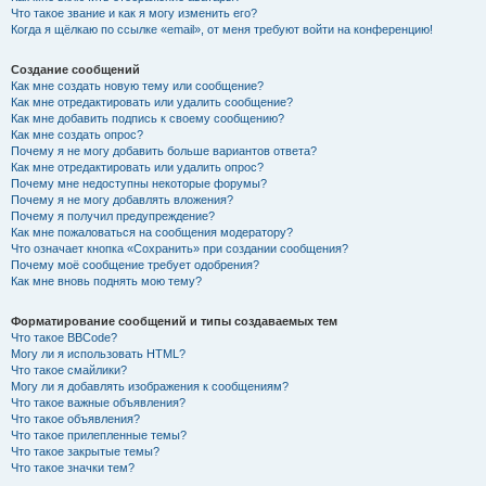
Что такое звание и как я могу изменить его?
Когда я щёлкаю по ссылке «email», от меня требуют войти на конференцию!
Создание сообщений
Как мне создать новую тему или сообщение?
Как мне отредактировать или удалить сообщение?
Как мне добавить подпись к своему сообщению?
Как мне создать опрос?
Почему я не могу добавить больше вариантов ответа?
Как мне отредактировать или удалить опрос?
Почему мне недоступны некоторые форумы?
Почему я не могу добавлять вложения?
Почему я получил предупреждение?
Как мне пожаловаться на сообщения модератору?
Что означает кнопка «Сохранить» при создании сообщения?
Почему моё сообщение требует одобрения?
Как мне вновь поднять мою тему?
Форматирование сообщений и типы создаваемых тем
Что такое BBCode?
Могу ли я использовать HTML?
Что такое смайлики?
Могу ли я добавлять изображения к сообщениям?
Что такое важные объявления?
Что такое объявления?
Что такое прилепленные темы?
Что такое закрытые темы?
Что такое значки тем?