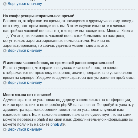
Вернуться к началу
На конференции неправильное время!
Возможно, отображается время, относящееся к другому часовому поясу, а
не к тому, в котором находитесь вы. В этом случае измените в личных
настройках часовой пояс на тот, в котором вы находитесь: Москва, Киев и
т. д. Учтите, что изменять часовой пояс, как и большинство настроек,
могут только зарегистрированные пользователи. Если вы не
зарегистрированы, то сейчас удачный момент сделать это.
Вернуться к началу
Я изменил часовой пояс, но время всё равно неправильное!
Если вы уверены, что правильно указали часовой пояс, но время
отображается по-прежнему неверное, значит, неправильно установлено
время на сервере. Уведомите администратора для устранения проблемы.
Вернуться к началу
Моего языка нет в списке!
Администратор не установил поддержку вашего языка на конференции,
или же просто никто не перевёл phpBB на ваш язык. Попробуйте узнать у
администратора конференции, может ли он установить нужный вам
языковой пакет. Если такого языкового пакета не существует, то вы сами
можете перевести phpBB на свой язык. Дополнительную информацию вы
можете получить на сайте
phpBB
®.
Вернуться к началу