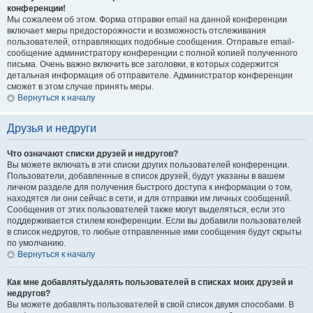
конференции!
Мы сожалеем об этом. Форма отправки email на данной конференции
включает меры предосторожности и возможность отслеживания
пользователей, отправляющих подобные сообщения. Отправьте email-
сообщение администратору конференции с полной копией полученного
письма. Очень важно включить все заголовки, в которых содержится
детальная информация об отправителе. Администратор конференции
сможет в этом случае принять меры.
Вернуться к началу
Друзья и недруги
Что означают списки друзей и недругов?
Вы можете включать в эти списки других пользователей конференции.
Пользователи, добавленные в список друзей, будут указаны в вашем
личном разделе для получения быстрого доступа к информации о том,
находятся ли они сейчас в сети, и для отправки им личных сообщений.
Сообщения от этих пользователей также могут выделяться, если это
поддерживается стилем конференции. Если вы добавили пользователей
в список недругов, то любые отправленные ими сообщения будут скрыты
по умолчанию.
Вернуться к началу
Как мне добавлять/удалять пользователей в списках моих друзей и
недругов?
Вы можете добавлять пользователей в свой список двумя способами. В