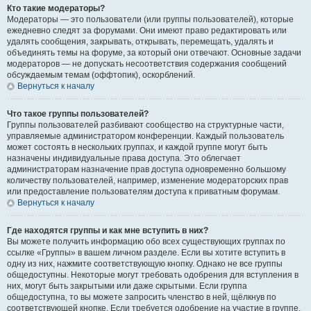
Кто такие модераторы?
Модераторы — это пользователи (или группы пользователей), которые
ежедневно следят за форумами. Они имеют право редактировать или
удалять сообщения, закрывать, открывать, перемещать, удалять и
объединять темы на форуме, за который они отвечают. Основные задачи
модераторов — не допускать несоответствия содержания сообщений
обсуждаемым темам (оффтопик), оскорблений.
Вернуться к началу
Что такое группы пользователей?
Группы пользователей разбивают сообщество на структурные части,
управляемые администратором конференции. Каждый пользователь
может состоять в нескольких группах, и каждой группе могут быть
назначены индивидуальные права доступа. Это облегчает
администраторам назначение прав доступа одновременно большому
количеству пользователей, например, изменение модераторских прав
или предоставление пользователям доступа к приватным форумам.
Вернуться к началу
Где находятся группы и как мне вступить в них?
Вы можете получить информацию обо всех существующих группах по
ссылке «Группы» в вашем личном разделе. Если вы хотите вступить в
одну из них, нажмите соответствующую кнопку. Однако не все группы
общедоступны. Некоторые могут требовать одобрения для вступления в
них, могут быть закрытыми или даже скрытыми. Если группа
общедоступна, то вы можете запросить членство в ней, щёлкнув по
соответствующей кнопке. Если требуется одобрение на участие в группе,