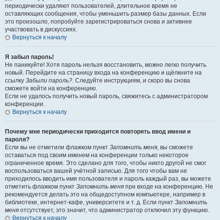
периодически удаляют пользователей, длительное время не
оставляющих сообщения, чтобы уменьшить размер базы данных. Если
это произошло, попробуйте зарегистрироваться снова и активнее
участвовать в дискуссиях.
Вернуться к началу
Я забыл пароль!
Не паникуйте! Хотя пароль нельзя восстановить, можно легко получить
новый. Перейдите на страницу входа на конференцию и щёлкните на
ссылку
Забыли пароль?
. Следуйте инструкциям, и скоро вы снова
сможете войти на конференцию.
Если не удалось получить новый пароль, свяжитесь с администратором
конференции.
Вернуться к началу
Почему мне периодически приходится повторять ввод имени и
пароля?
Если вы не отметили флажком пункт
Запомнить меня
, вы сможете
оставаться под своим именем на конференции только некоторое
ограниченное время. Это сделано для того, чтобы никто другой не смог
воспользоваться вашей учётной записью. Для того чтобы вам не
приходилось вводить имя пользователя и пароль каждый раз, вы можете
отметить флажком пункт
Запомнить меня
при входе на конференцию. Не
рекомендуется делать это на общедоступном компьютере, например в
библиотеке, интернет-кафе, университете и т. д. Если пункт
Запомнить
меня
отсутствует, это значит, что администратор отключил эту функцию.
Вернуться к началу