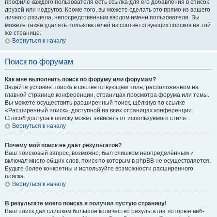
профиле каждого пользователя есть ссылка для его добавления в список
друзей или недругов. Кроме того, вы можете сделать это прямо из вашего
личного раздела, непосредственным вводом имени пользователя. Вы
можете также удалять пользователей из соответствующих списков на той
же странице.
Вернуться к началу
Поиск по форумам
Как мне выполнить поиск по форуму или форумам?
Задайте условие поиска в соответствующем поле, расположенном на
главной странице конференции, страницах просмотра форума или темы.
Вы можете осуществить расширенный поиск, щёлкнув по ссылке
«Расширенный поиск», доступной на всех страницах конференции.
Способ доступа к поиску может зависеть от используемого стиля.
Вернуться к началу
Почему мой поиск не даёт результатов?
Ваш поисковый запрос, возможно, был слишком неопределённым и
включал много общих слов, поиск по которым в phpBB не осуществляется.
Будьте более конкретны и используйте возможности расширенного
поиска.
Вернуться к началу
В результате моего поиска я получил пустую страницу!
Ваш поиск дал слишком большое количество результатов, которые веб-