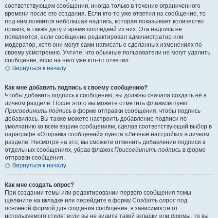
соответствующем сообщении, иногда только в течение ограниченного
времени после его создания. Если кто-то уже ответил на сообщение, то
под ним появится небольшая надпись, которая показывает количество
правок, а также дату и время последней из них. Эта надпись не
появляется, если сообщение редактировал администратор или
модератор, хотя они могут сами написать о сделанных изменениях по
своему усмотрению. Учтите, что обычные пользователи не могут удалить
сообщение, если на него уже кто-то ответил.
Вернуться к началу
Как мне добавить подпись к своему сообщению?
Чтобы добавить подпись к сообщению, вы должны сначала создать её в
личном разделе. После этого вы можете отметить флажком пункт
Присоединить подпись
в форме отправки сообщения, чтобы подпись
добавилась. Вы также можете настроить добавление подписи по
умолчанию ко всем вашим сообщениям, сделав соответствующий выбор в
параграфе «Отправка сообщений» пункта «Личные настройки» в личном
разделе. Несмотря на это, вы сможете отменить добавление подписи в
отдельных сообщениях, убрав флажок
Присоединить подпись
в форме
отправки сообщения.
Вернуться к началу
Как мне создать опрос?
При создании темы или редактировании первого сообщения темы
щёлкните на вкладке или перейдите в форму
Создать опрос
под
основной формой для создания сообщения, в зависимости от
используемого стиля; если вы не видите такой вкладки или формы, то вы