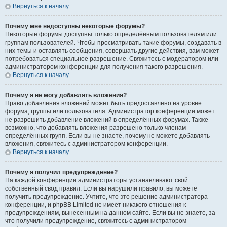
Вернуться к началу
Почему мне недоступны некоторые форумы?
Некоторые форумы доступны только определённым пользователям или
группам пользователей. Чтобы просматривать такие форумы, создавать в
них темы и оставлять сообщения, совершать другие действия, вам может
потребоваться специальное разрешение. Свяжитесь с модератором или
администратором конференции для получения такого разрешения.
Вернуться к началу
Почему я не могу добавлять вложения?
Право добавления вложений может быть предоставлено на уровне
форума, группы или пользователя. Администратор конференции может
не разрешить добавление вложений в определённых форумах. Также
возможно, что добавлять вложения разрешено только членам
определённых групп. Если вы не знаете, почему не можете добавлять
вложения, свяжитесь с администратором конференции.
Вернуться к началу
Почему я получил предупреждение?
На каждой конференции администраторы устанавливают свой
собственный свод правил. Если вы нарушили правило, вы можете
получить предупреждение. Учтите, что это решение администратора
конференции, и phpBB Limited не имеет никакого отношения к
предупреждениям, вынесенным на данном сайте. Если вы не знаете, за
что получили предупреждение, свяжитесь с администратором