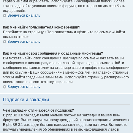
сервер не смог обработать. Используйте «Расширенный поиск», более
точно задавайте условия поиска и форумы, на которых он должен быть
осуществлён.
Вернуться к началу
Как мне найти пользователя конференции?
Перейдите на страницу «Пользователи» и щёлкните по ссылке «Найти
пользователя».
Вернуться к началу
Как мне найти свои сообщения и созданные мной темы?
Вы можете найти свои сообщения, щёлкнув по ссылке «Показать ваши
сообщения» в личном разделе на главной странице, по ссылке «Найти
сообщения пользователя» на странице вашего профиля на конференции
или по ссылке «Ваши сообщения» в меню «Ссылки» на главной странице.
Чтобы найти созданные вами темы, используйте страницу расширенного
поиска, заполнив соответствующие поля.
Вернуться к началу
Подписки и закладки
Чем закладки отличаются от подписок?
В phpBB 3.0 закладки были больше похожи на закладки в вашем веб-
браузере. Вы не получали предупреждений о произошедших изменениях.
В phpBB 3.1 закладки больше напоминают подписки на темы. Вы можете
получать уведомления об обновлениях в теме, находящейся у вас в