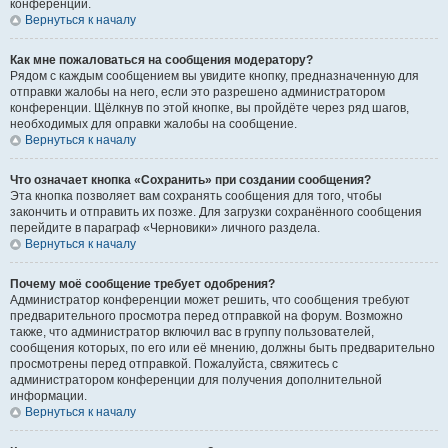
конференции.
Вернуться к началу
Как мне пожаловаться на сообщения модератору?
Рядом с каждым сообщением вы увидите кнопку, предназначенную для
отправки жалобы на него, если это разрешено администратором
конференции. Щёлкнув по этой кнопке, вы пройдёте через ряд шагов,
необходимых для оправки жалобы на сообщение.
Вернуться к началу
Что означает кнопка «Сохранить» при создании сообщения?
Эта кнопка позволяет вам сохранять сообщения для того, чтобы
закончить и отправить их позже. Для загрузки сохранённого сообщения
перейдите в параграф «Черновики» личного раздела.
Вернуться к началу
Почему моё сообщение требует одобрения?
Администратор конференции может решить, что сообщения требуют
предварительного просмотра перед отправкой на форум. Возможно
также, что администратор включил вас в группу пользователей,
сообщения которых, по его или её мнению, должны быть предварительно
просмотрены перед отправкой. Пожалуйста, свяжитесь с
администратором конференции для получения дополнительной
информации.
Вернуться к началу