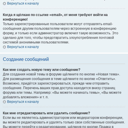
Вернуться к началу
Когда я щёлкаю по ссылке «email», от меня требуют войти на
конференцию!
Только зарегистрированные пользователи могут отправлять email-
сообщения другим пользователям через встроенную в конференцию
форму, и только если администратор включил такую возможность. Это
сделано для того, чтобы предотвратить злоупотребления почтовой
системой анонимными пользователями.
Вернуться к началу
Создание сообщений
Как мне создать новую тему или сообщение?
Для создания новой темы в форуме щёлкните по кнопке «Новая тема».
Для размещения сообщения в теме щёлкните по кнопке «Ответить».
Возможно, придётся зарегистрироваться, прежде чем отправить
сообщение. Перечень ваших прав доступа находится внизу страниц
форума или темы. Например: «Вы можете начинать темы», «Вы можете
добавлять вложения» и т. п.
Вернуться к началу
Как мне отредактировать или удалить сообщение?
Если вы не являетесь администратором или модератором конференции,
вы можете редактировать и удалять только свои собственные сообщения.
Вы можете перейти к редактированию, щёлкнув по кнопке
Правка
в