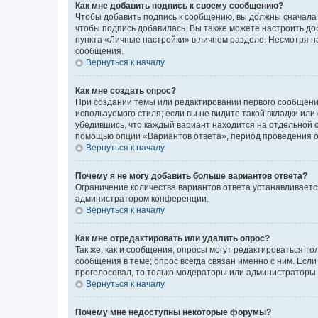
Как мне добавить подпись к своему сообщению?
Чтобы добавить подпись к сообщению, вы должны сначала 
чтобы подпись добавилась. Вы также можете настроить д
пункта «Личные настройки» в личном разделе. Несмотря н
сообщения.
Вернуться к началу
Как мне создать опрос?
При создании темы или редактировании первого сообщени
используемого стиля; если вы не видите такой вкладки или
убедившись, что каждый вариант находится на отдельной с
помощью опции «Вариантов ответа», период проведения опр
Вернуться к началу
Почему я не могу добавить больше вариантов ответа?
Ограничение количества вариантов ответа устанавливаетс
администратором конференции.
Вернуться к началу
Как мне отредактировать или удалить опрос?
Так же, как и сообщения, опросы могут редактироваться 
сообщения в теме; опрос всегда связан именно с ним. Если
проголосовал, то только модераторы или администраторы м
Вернуться к началу
Почему мне недоступны некоторые форумы?