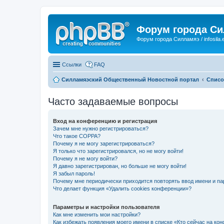
Форум города С
Форум города Силламяэ / infosila.
Ссылки
FAQ
Силламяэский Общественный Новостной портал
Списо
Часто задаваемые вопросы
Вход на конференцию и регистрация
Зачем мне нужно регистрироваться?
Что такое COPPA?
Почему я не могу зарегистрироваться?
Я только что зарегистрировался, но не могу войти!
Почему я не могу войти?
Я давно зарегистрирован, но больше не могу войти!
Я забыл пароль!
Почему мне периодически приходится повторять ввод имени и па
Что делает функция «Удалить cookies конференции»?
Параметры и настройки пользователя
Как мне изменить мои настройки?
Как избежать появления моего имени в списке «Кто сейчас на ко