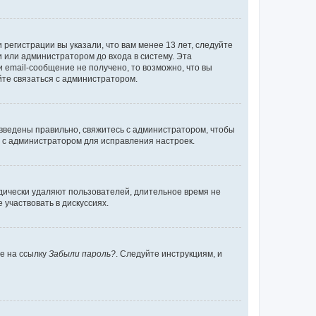
регистрации вы указали, что вам менее 13 лет, следуйте
 или администратором до входа в систему. Эта
 email-сообщение не получено, то возможно, что вы
йте связаться с администратором.
 введены правильно, свяжитесь с администратором, чтобы
ь с администратором для исправления настроек.
дически удаляют пользователей, длительное время не
участвовать в дискуссиях.
те на ссылку
Забыли пароль?
. Следуйте инструкциям, и