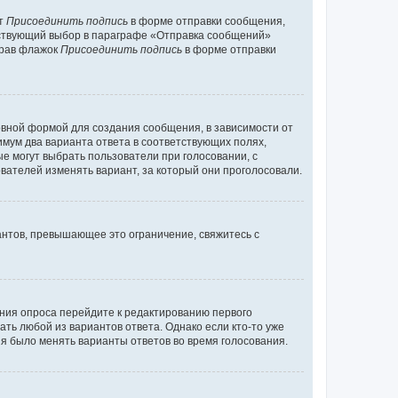
кт
Присоединить подпись
в форме отправки сообщения,
тствующий выбор в параграфе «Отправка сообщений»
брав флажок
Присоединить подпись
в форме отправки
вной формой для создания сообщения, в зависимости от
нимум два варианта ответа в соответствующих полях,
ые могут выбрать пользователи при голосовании, с
вателей изменять вариант, за который они проголосовали.
антов, превышающее это ограничение, свяжитесь с
ания опроса перейдите к редактированию первого
ать любой из вариантов ответа. Однако если кто-то уже
зя было менять варианты ответов во время голосования.