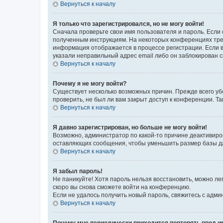
Вернуться к началу
Я только что зарегистрировался, но не могу войти!
Сначала проверьте свои имя пользователя и пароль. Если 
полученным инструкциям. На некоторых конференциях треб
информация отображается в процессе регистрации. Если в
указали неправильный адрес email либо он заблокирован с
Вернуться к началу
Почему я не могу войти?
Существует несколько возможных причин. Прежде всего уб
проверить, не был ли вам закрыт доступ к конференции. 
Вернуться к началу
Я давно зарегистрирован, но больше не могу войти!
Возможно, администратор по какой-то причине деактивиро
оставляющих сообщения, чтобы уменьшить размер базы дан
Вернуться к началу
Я забыл пароль!
Не паникуйте! Хотя пароль нельзя восстановить, можно л
скоро вы снова сможете войти на конференцию.
Если не удалось получить новый пароль, свяжитесь с адм
Вернуться к началу
Почему мне периодически приходится повторять ввод и