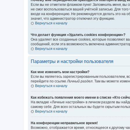
Если вы не отметили флажком пункт
Запомнить меня
, вы 
не смог воспользоваться вашей учётной записью. Для того
входе на конференцию. Не рекомендуется делать это на об
значит, что администратор отключил эту функцию.
Вернуться к началу
Что делает функция «Удалить cookies конференции»?
Она удаляет все созданные cookies, которые позволяют в
сообщений, если эта возможность включена администратор
Вернуться к началу
Параметры и настройки пользователя
Как мне изменить мои настройки?
Если вы являетесь зарегистрированным пользователем, вс
перейдите по ссылке
Личный раздел
. Там вы можете измен
Вернуться к началу
Как избежать появления моего имени в списке «Кто сей
На вкладке «Личные настройки» в личном разделе вы най
самому себе. Для всех остальных вы будете скрытым поль
Вернуться к началу
На конференции неправильное время!
Возможно, отображается время, относящееся к другому часо