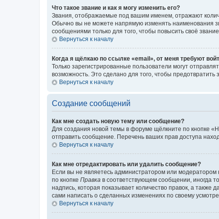
Что такое звание и как я могу изменить его?
Звания, отображаемые под вашим именем, отражают коли
Обычно вы не можете напрямую изменять наименования зв
сообщениями только для того, чтобы повысить своё звани
Вернуться к началу
Когда я щёлкаю по ссылке «email», от меня требуют вой
Только зарегистрированные пользователи могут отправлят
возможность. Это сделано для того, чтобы предотвратит
Вернуться к началу
Создание сообщений
Как мне создать новую тему или сообщение?
Для создания новой темы в форуме щёлкните по кнопке «Н
отправить сообщение. Перечень ваших прав доступа наход
Вернуться к началу
Как мне отредактировать или удалить сообщение?
Если вы не являетесь администратором или модератором 
по кнопке
Правка
в соответствующем сообщении, иногда тол
надпись, которая показывает количество правок, а также 
сами написать о сделанных изменениях по своему усмотрен
Вернуться к началу