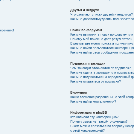
Друзья и недруги
Что означают списки друзей и недругов?
Как мне добавлять/удалять пользователе
Поиск по форумам
ференцию!
Как мне выполнить поиск по форуму ил
Почему мой поиск не даёт результатов?
В результате моего поиска я получил пу
Как мне найти пользователя конференци
Как мне найти свои сообщения и создан
Подписки и закладки
Чем закладки отличаются от подписок?
Как мне сделать закладку или подписат
Как мне подписаться на определённый 
Как мне отказаться от подписки?
Вложения
Какие вложения разрешены на этой кон
Как мне найти мои вложения?
Информация о phpBB
Кто написал эту конференцию?
Почему здесь нет такой-то функции?
С кем можно связаться по вопросу неко
с этой конференцией?