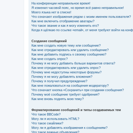
На конференции неправильное время!
Я изменил часовой пояс, но время всё равно неправильное!
Моего языка нет в списке!
Что означают изображения рядом с моим именем пользователя?
Как мне включить отображение аватары?
Что такое звание и как я могу изменить его?
Когда я щёлкаю по ссылке «email», от меня требуют войти на кон
Создание сообщений
Как мне создать новую тему или сообщение?
Как мне отредактировать или удалить сообщение?
Как мне добавить подпись к своему сообщению?
Как мне создать опрос?
Почему я не могу добавить больше вариантов ответа?
Как мне отредактировать или удалить опрос?
Почему мне недоступны некоторые форумы?
Почему я не могу добавлять вложения?
Почему я получил предупреждение?
Как мне пожаловаться на сообщения модератору?
Что означает кнопка «Сохранить» при создании сообщения?
Почему моё сообщение требует одобрения?
Как мне вновь поднять мою тему?
Форматирование сообщений и типы создаваемых тем
Что такое BBCode?
Могу ли я использовать HTML?
Что такое смайлики?
Могу ли я добавлять изображения к сообщениям?
Что такое важные объявления?