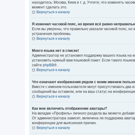
находитесь: Москва, Киев и т. д. Учтите, что изменять час
момент сделать это.
Вернуться к началу
Я изменил часовой пояс, но время всё равно неправильн
Если вы уверены, что правильно указали часовой пояс, н
устранения проблемы.
Вернуться к началу
Моего языка нет в списке!
Администратор не установил поддержку вашего языка на к
установить нужный вам языковой пакет. Если такого языко
сайте
phpBB
®.
Вернуться к началу
Что означают изображения рядом с моим именем польз
Вместе с именем пользователя могут присутствовать два и
сообщений вы оставили, или на ваш статус на конференции
Вернуться к началу
Как мне включить отображение аватары?
На вкладке «Профиль» личного раздела вы можете добавит
От администратора зависит, включена ли поддержка аватар
конференции для выяснения причин.
Вернуться к началу