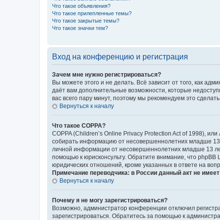
Что такое объявления?
Что такое прилепленные темы?
Что такое закрытые темы?
Что такое значки тем?
Вход на конференцию и регистрация
Зачем мне нужно регистрироваться?
Вы можете этого и не делать. Всё зависит от того, как а
даёт вам дополнительные возможности, которые недоступны
вас всего пару минут, поэтому мы рекомендуем это сделать
Вернуться к началу
Что такое COPPA?
COPPA (Children’s Online Privacy Protection Act of 1998),
собирать информацию от несовершеннолетних младше 13 ле
личной информации от несовершеннолетних младше 13 лет.
помощью к юрисконсульту. Обратите внимание, что phpBB 
юридических отношений, кроме указанных в ответе на вопр
Примечание переводчика: в России данный акт не имее
Вернуться к началу
Почему я не могу зарегистрироваться?
Возможно, администратор конференции отключил регистрац
зарегистрироваться. Обратитесь за помощью к администр