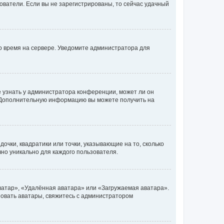
ьзователи. Если вы не зарегистрированы, то сейчас удачный
но время на сервере. Уведомите администратора для
е узнать у администратора конференции, может ли он
к. Дополнительную информацию вы можете получить на
очки, квадратики или точки, указывающие на то, сколько
чно уникально для каждого пользователя.
ватар», «Удалённая аватара» или «Загружаемая аватара».
ьзовать аватары, свяжитесь с администратором