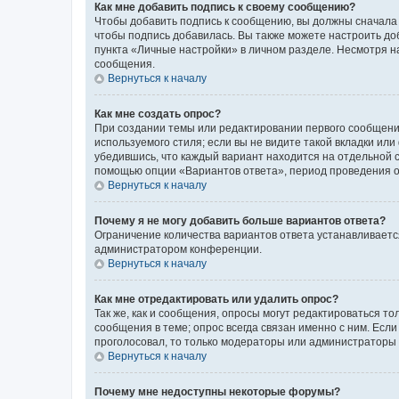
Как мне добавить подпись к своему сообщению?
Чтобы добавить подпись к сообщению, вы должны сначала 
чтобы подпись добавилась. Вы также можете настроить д
пункта «Личные настройки» в личном разделе. Несмотря н
сообщения.
Вернуться к началу
Как мне создать опрос?
При создании темы или редактировании первого сообщени
используемого стиля; если вы не видите такой вкладки или
убедившись, что каждый вариант находится на отдельной с
помощью опции «Вариантов ответа», период проведения опр
Вернуться к началу
Почему я не могу добавить больше вариантов ответа?
Ограничение количества вариантов ответа устанавливаетс
администратором конференции.
Вернуться к началу
Как мне отредактировать или удалить опрос?
Так же, как и сообщения, опросы могут редактироваться 
сообщения в теме; опрос всегда связан именно с ним. Если
проголосовал, то только модераторы или администраторы м
Вернуться к началу
Почему мне недоступны некоторые форумы?