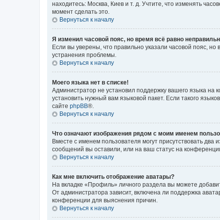
находитесь: Москва, Киев и т. д. Учтите, что изменять час
момент сделать это.
Вернуться к началу
Я изменил часовой пояс, но время всё равно неправильн
Если вы уверены, что правильно указали часовой пояс, н
устранения проблемы.
Вернуться к началу
Моего языка нет в списке!
Администратор не установил поддержку вашего языка на к
установить нужный вам языковой пакет. Если такого языко
сайте
phpBB
®.
Вернуться к началу
Что означают изображения рядом с моим именем польз
Вместе с именем пользователя могут присутствовать два и
сообщений вы оставили, или на ваш статус на конференции
Вернуться к началу
Как мне включить отображение аватары?
На вкладке «Профиль» личного раздела вы можете добавит
От администратора зависит, включена ли поддержка аватар
конференции для выяснения причин.
Вернуться к началу