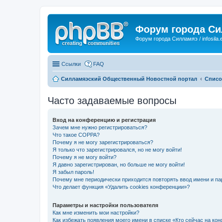
Форум города С
Форум города Силламяэ / infosila.
Ссылки
FAQ
Силламяэский Общественный Новостной портал
Списо
Часто задаваемые вопросы
Вход на конференцию и регистрация
Зачем мне нужно регистрироваться?
Что такое COPPA?
Почему я не могу зарегистрироваться?
Я только что зарегистрировался, но не могу войти!
Почему я не могу войти?
Я давно зарегистрирован, но больше не могу войти!
Я забыл пароль!
Почему мне периодически приходится повторять ввод имени и па
Что делает функция «Удалить cookies конференции»?
Параметры и настройки пользователя
Как мне изменить мои настройки?
Как избежать появления моего имени в списке «Кто сейчас на ко