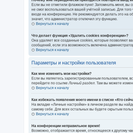
Если вы не отметили флажком пункт
Запомнить меня
, вы 
не смог воспользоваться вашей учётной записью. Для того
входе на конференцию. Не рекомендуется делать это на об
значит, что администратор отключил эту функцию.
Вернуться к началу
Что делает функция «Удалить cookies конференции»?
Она удаляет все созданные cookies, которые позволяют в
сообщений, если эта возможность включена администратор
Вернуться к началу
Параметры и настройки пользователя
Как мне изменить мои настройки?
Если вы являетесь зарегистрированным пользователем, вс
перейдите по ссылке
Личный раздел
. Там вы можете измен
Вернуться к началу
Как избежать появления моего имени в списке «Кто сей
На вкладке «Личные настройки» в личном разделе вы най
самому себе. Для всех остальных вы будете скрытым поль
Вернуться к началу
На конференции неправильное время!
Возможно, отображается время, относящееся к другому часо