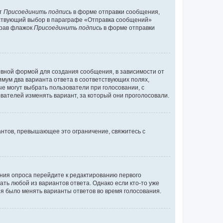
кт
Присоединить подпись
в форме отправки сообщения,
тствующий выбор в параграфе «Отправка сообщений»
брав флажок
Присоединить подпись
в форме отправки
вной формой для создания сообщения, в зависимости от
нимум два варианта ответа в соответствующих полях,
ые могут выбрать пользователи при голосовании, с
вателей изменять вариант, за который они проголосовали.
антов, превышающее это ограничение, свяжитесь с
ания опроса перейдите к редактированию первого
ать любой из вариантов ответа. Однако если кто-то уже
зя было менять варианты ответов во время голосования.