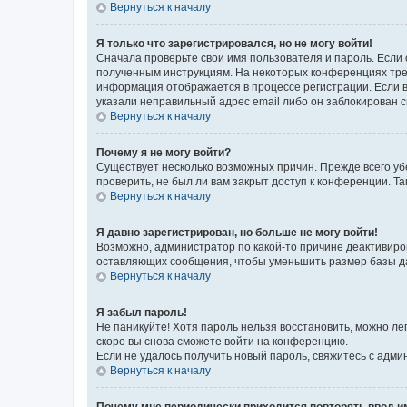
Вернуться к началу
Я только что зарегистрировался, но не могу войти!
Сначала проверьте свои имя пользователя и пароль. Если 
полученным инструкциям. На некоторых конференциях треб
информация отображается в процессе регистрации. Если в
указали неправильный адрес email либо он заблокирован с
Вернуться к началу
Почему я не могу войти?
Существует несколько возможных причин. Прежде всего уб
проверить, не был ли вам закрыт доступ к конференции. 
Вернуться к началу
Я давно зарегистрирован, но больше не могу войти!
Возможно, администратор по какой-то причине деактивиро
оставляющих сообщения, чтобы уменьшить размер базы дан
Вернуться к началу
Я забыл пароль!
Не паникуйте! Хотя пароль нельзя восстановить, можно л
скоро вы снова сможете войти на конференцию.
Если не удалось получить новый пароль, свяжитесь с адм
Вернуться к началу
Почему мне периодически приходится повторять ввод и