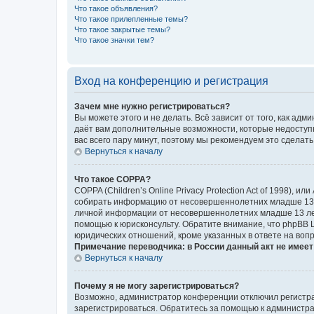
Что такое объявления?
Что такое прилепленные темы?
Что такое закрытые темы?
Что такое значки тем?
Вход на конференцию и регистрация
Зачем мне нужно регистрироваться?
Вы можете этого и не делать. Всё зависит от того, как а
даёт вам дополнительные возможности, которые недоступны
вас всего пару минут, поэтому мы рекомендуем это сделать
Вернуться к началу
Что такое COPPA?
COPPA (Children’s Online Privacy Protection Act of 1998),
собирать информацию от несовершеннолетних младше 13 ле
личной информации от несовершеннолетних младше 13 лет.
помощью к юрисконсульту. Обратите внимание, что phpBB 
юридических отношений, кроме указанных в ответе на вопр
Примечание переводчика: в России данный акт не имее
Вернуться к началу
Почему я не могу зарегистрироваться?
Возможно, администратор конференции отключил регистрац
зарегистрироваться. Обратитесь за помощью к администр