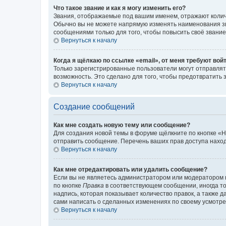
Что такое звание и как я могу изменить его?
Звания, отображаемые под вашим именем, отражают коли
Обычно вы не можете напрямую изменять наименования зв
сообщениями только для того, чтобы повысить своё звани
Вернуться к началу
Когда я щёлкаю по ссылке «email», от меня требуют вой
Только зарегистрированные пользователи могут отправлят
возможность. Это сделано для того, чтобы предотвратит
Вернуться к началу
Создание сообщений
Как мне создать новую тему или сообщение?
Для создания новой темы в форуме щёлкните по кнопке «Н
отправить сообщение. Перечень ваших прав доступа наход
Вернуться к началу
Как мне отредактировать или удалить сообщение?
Если вы не являетесь администратором или модератором 
по кнопке
Правка
в соответствующем сообщении, иногда тол
надпись, которая показывает количество правок, а также 
сами написать о сделанных изменениях по своему усмотрен
Вернуться к началу