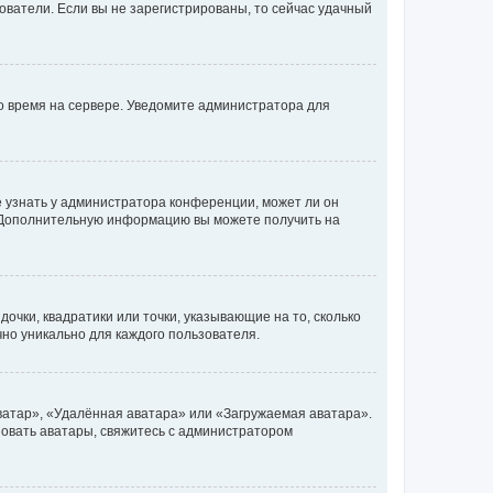
ьзователи. Если вы не зарегистрированы, то сейчас удачный
но время на сервере. Уведомите администратора для
е узнать у администратора конференции, может ли он
к. Дополнительную информацию вы можете получить на
очки, квадратики или точки, указывающие на то, сколько
чно уникально для каждого пользователя.
ватар», «Удалённая аватара» или «Загружаемая аватара».
ьзовать аватары, свяжитесь с администратором