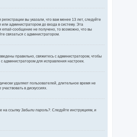
регистрации вы указали, что вам менее 13 лет, следуйте
 или администратором до входа в систему. Эта
 email-сообщение не получено, то возможно, что вы
йте связаться с администратором.
 введены правильно, свяжитесь с администратором, чтобы
ь с администратором для исправления настроек.
дически удаляют пользователей, длительное время не
участвовать в дискуссиях.
те на ссылку
Забыли пароль?
. Следуйте инструкциям, и