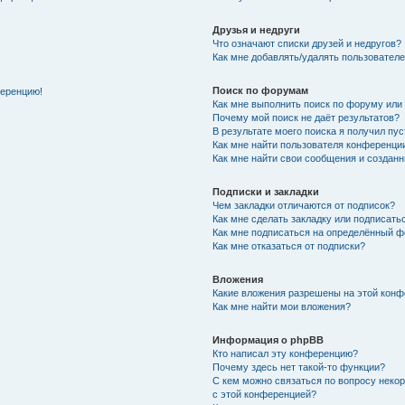
Друзья и недруги
Что означают списки друзей и недругов?
Как мне добавлять/удалять пользователе
Поиск по форумам
ференцию!
Как мне выполнить поиск по форуму ил
Почему мой поиск не даёт результатов?
В результате моего поиска я получил пу
Как мне найти пользователя конференци
Как мне найти свои сообщения и создан
Подписки и закладки
Чем закладки отличаются от подписок?
Как мне сделать закладку или подписат
Как мне подписаться на определённый 
Как мне отказаться от подписки?
Вложения
Какие вложения разрешены на этой кон
Как мне найти мои вложения?
Информация о phpBB
Кто написал эту конференцию?
Почему здесь нет такой-то функции?
С кем можно связаться по вопросу неко
с этой конференцией?