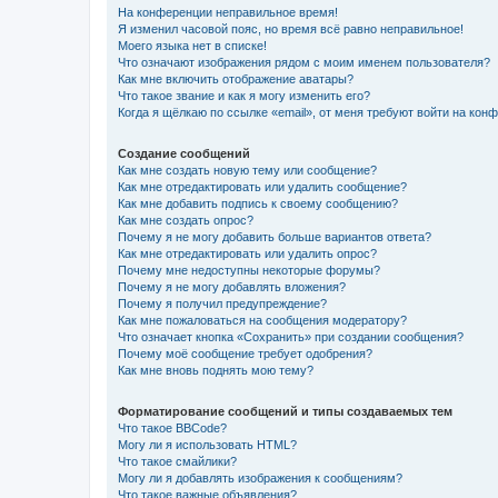
На конференции неправильное время!
Я изменил часовой пояс, но время всё равно неправильное!
Моего языка нет в списке!
Что означают изображения рядом с моим именем пользователя?
Как мне включить отображение аватары?
Что такое звание и как я могу изменить его?
Когда я щёлкаю по ссылке «email», от меня требуют войти на кон
Создание сообщений
Как мне создать новую тему или сообщение?
Как мне отредактировать или удалить сообщение?
Как мне добавить подпись к своему сообщению?
Как мне создать опрос?
Почему я не могу добавить больше вариантов ответа?
Как мне отредактировать или удалить опрос?
Почему мне недоступны некоторые форумы?
Почему я не могу добавлять вложения?
Почему я получил предупреждение?
Как мне пожаловаться на сообщения модератору?
Что означает кнопка «Сохранить» при создании сообщения?
Почему моё сообщение требует одобрения?
Как мне вновь поднять мою тему?
Форматирование сообщений и типы создаваемых тем
Что такое BBCode?
Могу ли я использовать HTML?
Что такое смайлики?
Могу ли я добавлять изображения к сообщениям?
Что такое важные объявления?