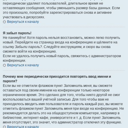
периодически удаляют пользователей, длительное время не
оставляющих сообщения, чтобы уменьшить размер базы данных. Если
это произошло, попробуйте зарегистрироваться снова и активнее
участвовать в дискуссиях.
Вернуться к началу
Я забыл пароль!
Не паникуйте! Хотя пароль нельзя восстановить, можно легко получить
новый. Перейдите на страницу входа на конференцию и щёлкните на
ссылку
Забыли пароль?
. Следуйте инструкциям, и скоро вы снова
сможете войти на конференцию.
Если не удалось получить новый пароль, свяжитесь с администратором
конференции.
Вернуться к началу
Почему мне периодически приходится повторять ввод имени и
пароля?
Если вы не отметили флажком пункт
Запомнить меня
, вы сможете
оставаться под своим именем на конференции только некоторое
ограниченное время. Это сделано для того, чтобы никто другой не смог
воспользоваться вашей учётной записью. Для того чтобы вам не
приходилось вводить имя пользователя и пароль каждый раз, вы можете
отметить флажком пункт
Запомнить меня
при входе на конференцию. Не
рекомендуется делать это на общедоступном компьютере, например в
библиотеке, интернет-кафе, университете и т. д. Если пункт
Запомнить
меня
отсутствует, это значит, что администратор отключил эту функцию.
Вернуться к началу