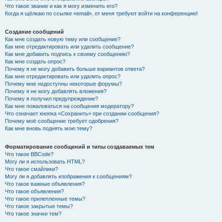
Что такое звание и как я могу изменить его?
Когда я щёлкаю по ссылке «email», от меня требуют войти на конференцию!
Создание сообщений
Как мне создать новую тему или сообщение?
Как мне отредактировать или удалить сообщение?
Как мне добавить подпись к своему сообщению?
Как мне создать опрос?
Почему я не могу добавить больше вариантов ответа?
Как мне отредактировать или удалить опрос?
Почему мне недоступны некоторые форумы?
Почему я не могу добавлять вложения?
Почему я получил предупреждение?
Как мне пожаловаться на сообщения модератору?
Что означает кнопка «Сохранить» при создании сообщения?
Почему моё сообщение требует одобрения?
Как мне вновь поднять мою тему?
Форматирование сообщений и типы создаваемых тем
Что такое BBCode?
Могу ли я использовать HTML?
Что такое смайлики?
Могу ли я добавлять изображения к сообщениям?
Что такое важные объявления?
Что такое объявления?
Что такое прилепленные темы?
Что такое закрытые темы?
Что такое значки тем?