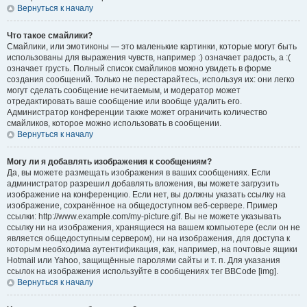
Вернуться к началу
Что такое смайлики?
Смайлики, или эмотиконы — это маленькие картинки, которые могут быть
использованы для выражения чувств, например :) означает радость, а :(
означает грусть. Полный список смайликов можно увидеть в форме
создания сообщений. Только не перестарайтесь, используя их: они легко
могут сделать сообщение нечитаемым, и модератор может
отредактировать ваше сообщение или вообще удалить его.
Администратор конференции также может ограничить количество
смайликов, которое можно использовать в сообщении.
Вернуться к началу
Могу ли я добавлять изображения к сообщениям?
Да, вы можете размещать изображения в ваших сообщениях. Если
администратор разрешил добавлять вложения, вы можете загрузить
изображение на конференцию. Если нет, вы должны указать ссылку на
изображение, сохранённое на общедоступном веб-сервере. Пример
ссылки: http://www.example.com/my-picture.gif. Вы не можете указывать
ссылку ни на изображения, хранящиеся на вашем компьютере (если он не
является общедоступным сервером), ни на изображения, для доступа к
которым необходима аутентификация, как, например, на почтовые ящики
Hotmail или Yahoo, защищённые паролями сайты и т. п. Для указания
ссылок на изображения используйте в сообщениях тег BBCode [img].
Вернуться к началу