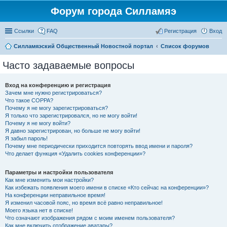
Форум города Силламяэ
Ссылки
FAQ
Регистрация
Вход
Силламяэский Общественный Новостной портал
Список форумов
Часто задаваемые вопросы
Вход на конференцию и регистрация
Зачем мне нужно регистрироваться?
Что такое COPPA?
Почему я не могу зарегистрироваться?
Я только что зарегистрировался, но не могу войти!
Почему я не могу войти?
Я давно зарегистрирован, но больше не могу войти!
Я забыл пароль!
Почему мне периодически приходится повторять ввод имени и пароля?
Что делает функция «Удалить cookies конференции»?
Параметры и настройки пользователя
Как мне изменить мои настройки?
Как избежать появления моего имени в списке «Кто сейчас на конференции»?
На конференции неправильное время!
Я изменил часовой пояс, но время всё равно неправильное!
Моего языка нет в списке!
Что означают изображения рядом с моим именем пользователя?
Как мне включить отображение аватары?