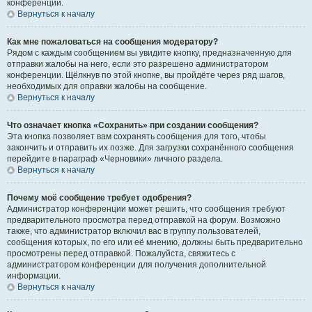
конференции.
Вернуться к началу
Как мне пожаловаться на сообщения модератору?
Рядом с каждым сообщением вы увидите кнопку, предназначенную для
отправки жалобы на него, если это разрешено администратором
конференции. Щёлкнув по этой кнопке, вы пройдёте через ряд шагов,
необходимых для оправки жалобы на сообщение.
Вернуться к началу
Что означает кнопка «Сохранить» при создании сообщения?
Эта кнопка позволяет вам сохранять сообщения для того, чтобы
закончить и отправить их позже. Для загрузки сохранённого сообщения
перейдите в параграф «Черновики» личного раздела.
Вернуться к началу
Почему моё сообщение требует одобрения?
Администратор конференции может решить, что сообщения требуют
предварительного просмотра перед отправкой на форум. Возможно
также, что администратор включил вас в группу пользователей,
сообщения которых, по его или её мнению, должны быть предварительно
просмотрены перед отправкой. Пожалуйста, свяжитесь с
администратором конференции для получения дополнительной
информации.
Вернуться к началу