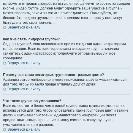
вы можете отправить запрос на вступление, щёлкнув по соответствующей
кнопке. Лидер группы должен будет одобрить ваше участие в группе и
может спросить, зачем вы хотите присоединиться. Пожалуйста, не
беспокойте лидера группы, если он отклонил ваш запрос; у него могут
быть для этого свои причины.
Вернуться к началу
Как мне стать лидером группы?
Лидеры групп обычно назначаются при их создании администраторами
конференции. Если вы заинтересованы в создании группы, сначала
свяжитесь с администратором; попробуйте отправить ему личное
сообщение.
Вернуться к началу
Почему названия некоторых групп имеют разные цвета?
Администратор конференции может присваивать цвета участникам групп
для того, чтобы их было проще отличать друг от друга.
Вернуться к началу
Что такое группа по умолчанию?
Если вы состоите более чем в одной группе, ваша группа по умолчанию
используется для того, чтобы определить, какие групповые цвет и звание
должны быть вам присвоены. Администратор конференции может
предоставить вам разрешение самому изменять вашу группу по
умолчанию в личном разделе.
Вернуться к началу