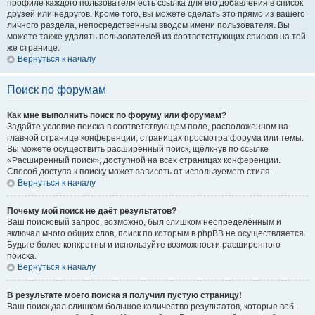
профиле каждого пользователя есть ссылка для его добавления в список
друзей или недругов. Кроме того, вы можете сделать это прямо из вашего
личного раздела, непосредственным вводом имени пользователя. Вы
можете также удалять пользователей из соответствующих списков на той
же странице.
Вернуться к началу
Поиск по форумам
Как мне выполнить поиск по форуму или форумам?
Задайте условие поиска в соответствующем поле, расположенном на
главной странице конференции, страницах просмотра форума или темы.
Вы можете осуществить расширенный поиск, щёлкнув по ссылке
«Расширенный поиск», доступной на всех страницах конференции.
Способ доступа к поиску может зависеть от используемого стиля.
Вернуться к началу
Почему мой поиск не даёт результатов?
Ваш поисковый запрос, возможно, был слишком неопределённым и
включал много общих слов, поиск по которым в phpBB не осуществляется.
Будьте более конкретны и используйте возможности расширенного
поиска.
Вернуться к началу
В результате моего поиска я получил пустую страницу!
Ваш поиск дал слишком большое количество результатов, которые веб-