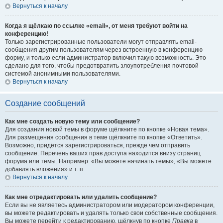
Вернуться к началу
Когда я щёлкаю по ссылке «email», от меня требуют войти на
конференцию!
Только зарегистрированные пользователи могут отправлять email-
сообщения другим пользователям через встроенную в конференцию
форму, и только если администратор включил такую возможность. Это
сделано для того, чтобы предотвратить злоупотребления почтовой
системой анонимными пользователями.
Вернуться к началу
Создание сообщений
Как мне создать новую тему или сообщение?
Для создания новой темы в форуме щёлкните по кнопке «Новая тема».
Для размещения сообщения в теме щёлкните по кнопке «Ответить».
Возможно, придётся зарегистрироваться, прежде чем отправить
сообщение. Перечень ваших прав доступа находится внизу страниц
форума или темы. Например: «Вы можете начинать темы», «Вы можете
добавлять вложения» и т. п.
Вернуться к началу
Как мне отредактировать или удалить сообщение?
Если вы не являетесь администратором или модератором конференции,
вы можете редактировать и удалять только свои собственные сообщения.
Вы можете перейти к редактированию, щёлкнув по кнопке
Правка
в