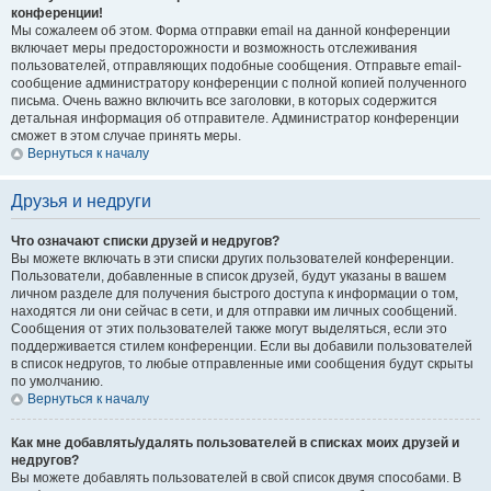
конференции!
Мы сожалеем об этом. Форма отправки email на данной конференции
включает меры предосторожности и возможность отслеживания
пользователей, отправляющих подобные сообщения. Отправьте email-
сообщение администратору конференции с полной копией полученного
письма. Очень важно включить все заголовки, в которых содержится
детальная информация об отправителе. Администратор конференции
сможет в этом случае принять меры.
Вернуться к началу
Друзья и недруги
Что означают списки друзей и недругов?
Вы можете включать в эти списки других пользователей конференции.
Пользователи, добавленные в список друзей, будут указаны в вашем
личном разделе для получения быстрого доступа к информации о том,
находятся ли они сейчас в сети, и для отправки им личных сообщений.
Сообщения от этих пользователей также могут выделяться, если это
поддерживается стилем конференции. Если вы добавили пользователей
в список недругов, то любые отправленные ими сообщения будут скрыты
по умолчанию.
Вернуться к началу
Как мне добавлять/удалять пользователей в списках моих друзей и
недругов?
Вы можете добавлять пользователей в свой список двумя способами. В