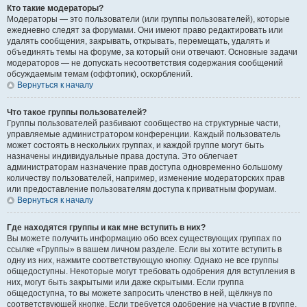
Кто такие модераторы?
Модераторы — это пользователи (или группы пользователей), которые
ежедневно следят за форумами. Они имеют право редактировать или
удалять сообщения, закрывать, открывать, перемещать, удалять и
объединять темы на форуме, за который они отвечают. Основные задачи
модераторов — не допускать несоответствия содержания сообщений
обсуждаемым темам (оффтопик), оскорблений.
Вернуться к началу
Что такое группы пользователей?
Группы пользователей разбивают сообщество на структурные части,
управляемые администратором конференции. Каждый пользователь
может состоять в нескольких группах, и каждой группе могут быть
назначены индивидуальные права доступа. Это облегчает
администраторам назначение прав доступа одновременно большому
количеству пользователей, например, изменение модераторских прав
или предоставление пользователям доступа к приватным форумам.
Вернуться к началу
Где находятся группы и как мне вступить в них?
Вы можете получить информацию обо всех существующих группах по
ссылке «Группы» в вашем личном разделе. Если вы хотите вступить в
одну из них, нажмите соответствующую кнопку. Однако не все группы
общедоступны. Некоторые могут требовать одобрения для вступления в
них, могут быть закрытыми или даже скрытыми. Если группа
общедоступна, то вы можете запросить членство в ней, щёлкнув по
соответствующей кнопке. Если требуется одобрение на участие в группе,