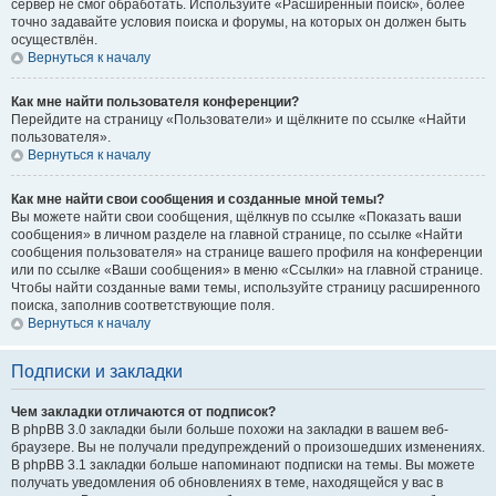
сервер не смог обработать. Используйте «Расширенный поиск», более
точно задавайте условия поиска и форумы, на которых он должен быть
осуществлён.
Вернуться к началу
Как мне найти пользователя конференции?
Перейдите на страницу «Пользователи» и щёлкните по ссылке «Найти
пользователя».
Вернуться к началу
Как мне найти свои сообщения и созданные мной темы?
Вы можете найти свои сообщения, щёлкнув по ссылке «Показать ваши
сообщения» в личном разделе на главной странице, по ссылке «Найти
сообщения пользователя» на странице вашего профиля на конференции
или по ссылке «Ваши сообщения» в меню «Ссылки» на главной странице.
Чтобы найти созданные вами темы, используйте страницу расширенного
поиска, заполнив соответствующие поля.
Вернуться к началу
Подписки и закладки
Чем закладки отличаются от подписок?
В phpBB 3.0 закладки были больше похожи на закладки в вашем веб-
браузере. Вы не получали предупреждений о произошедших изменениях.
В phpBB 3.1 закладки больше напоминают подписки на темы. Вы можете
получать уведомления об обновлениях в теме, находящейся у вас в