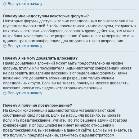
Вернуться к началу
Почему мне недоступны некоторые форумы?
Некоторые форумы доступны только определённым пользователям или
группам пользователей. Чтобы просматривать такие форумы, создавать в
них темы и оставлять сообщения, совершать другие действия, вам может
потребоваться специальное разрешение. Свяжитесь с модератором или
администратором конференции для получения такого разрешения.
Вернуться к началу
Почему я не могу добавлять вложения?
Право добавления вложений может быть предоставлено на уровне
форума, группы или пользователя. Администратор конференции может
не разрешить добавление вложений в определённых форумах. Также
возможно, что добавлять вложения разрешено только членам
определённых групп. Если вы не знаете, почему не можете добавлять
вложения, свяжитесь с администратором конференции.
Вернуться к началу
Почему я получил предупреждение?
На каждой конференции администраторы устанавливают свой
собственный свод правил. Если вы нарушили правило, вы можете
получить предупреждение. Учтите, что это решение администратора
конференции, и phpBB Limited не имеет никакого отношения к
предупреждениям, вынесенным на данном сайте. Если вы не знаете, за
что получили предупреждение, свяжитесь с администратором