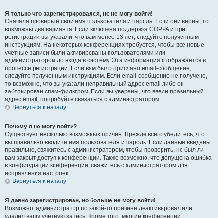
Я только что зарегистрировался, но не могу войти!
Сначала проверьте свои имя пользователя и пароль. Если они верны, то
возможны два варианта. Если включена поддержка COPPA и при
регистрации вы указали, что вам менее 13 лет, следуйте полученным
инструкциям. На некоторых конференциях требуется, чтобы все новые
учётные записи были активированы пользователями или
администратором до входа в систему. Эта информация отображается в
процессе регистрации. Если вам было прислано email-сообщение,
следуйте полученным инструкциям. Если email-сообщение не получено,
то возможно, что вы указали неправильный адрес email либо он
заблокирован спам-фильтром. Если вы уверены, что ввели правильный
адрес email, попробуйте связаться с администратором.
Вернуться к началу
Почему я не могу войти?
Существует несколько возможных причин. Прежде всего убедитесь, что
вы правильно вводите имя пользователя и пароль. Если данные введены
правильно, свяжитесь с администратором, чтобы проверить, не был ли
вам закрыт доступ к конференции. Также возможно, что допущена ошибка
в конфигурации конференции, свяжитесь с администратором для
исправления настроек.
Вернуться к началу
Я давно зарегистрирован, но больше не могу войти!
Возможно, администратор по какой-то причине деактивировал или
удалил вашу учётную запись. Кроме того, многие конференции