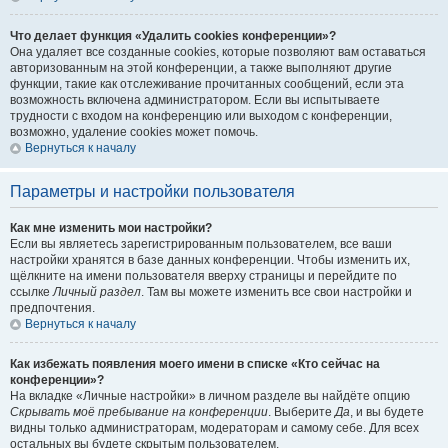
Что делает функция «Удалить cookies конференции»?
Она удаляет все созданные cookies, которые позволяют вам оставаться
авторизованным на этой конференции, а также выполняют другие
функции, такие как отслеживание прочитанных сообщений, если эта
возможность включена администратором. Если вы испытываете
трудности с входом на конференцию или выходом с конференции,
возможно, удаление cookies может помочь.
Вернуться к началу
Параметры и настройки пользователя
Как мне изменить мои настройки?
Если вы являетесь зарегистрированным пользователем, все ваши
настройки хранятся в базе данных конференции. Чтобы изменить их,
щёлкните на имени пользователя вверху страницы и перейдите по
ссылке
Личный раздел
. Там вы можете изменить все свои настройки и
предпочтения.
Вернуться к началу
Как избежать появления моего имени в списке «Кто сейчас на
конференции»?
На вкладке «Личные настройки» в личном разделе вы найдёте опцию
Скрывать моё пребывание на конференции
. Выберите
Да
, и вы будете
видны только администраторам, модераторам и самому себе. Для всех
остальных вы будете скрытым пользователем.