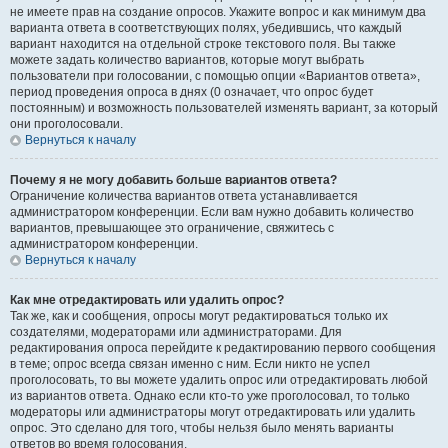
не имеете прав на создание опросов. Укажите вопрос и как минимум два
варианта ответа в соответствующих полях, убедившись, что каждый
вариант находится на отдельной строке текстового поля. Вы также
можете задать количество вариантов, которые могут выбрать
пользователи при голосовании, с помощью опции «Вариантов ответа»,
период проведения опроса в днях (0 означает, что опрос будет
постоянным) и возможность пользователей изменять вариант, за который
они проголосовали.
Вернуться к началу
Почему я не могу добавить больше вариантов ответа?
Ограничение количества вариантов ответа устанавливается
администратором конференции. Если вам нужно добавить количество
вариантов, превышающее это ограничение, свяжитесь с
администратором конференции.
Вернуться к началу
Как мне отредактировать или удалить опрос?
Так же, как и сообщения, опросы могут редактироваться только их
создателями, модераторами или администраторами. Для
редактирования опроса перейдите к редактированию первого сообщения
в теме; опрос всегда связан именно с ним. Если никто не успел
проголосовать, то вы можете удалить опрос или отредактировать любой
из вариантов ответа. Однако если кто-то уже проголосовал, то только
модераторы или администраторы могут отредактировать или удалить
опрос. Это сделано для того, чтобы нельзя было менять варианты
ответов во время голосования.