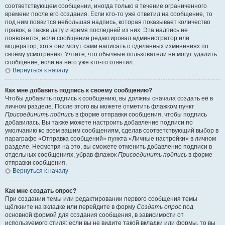
соответствующем сообщении, иногда только в течение ограниченного
времени после его создания. Если кто-то уже ответил на сообщение, то
под ним появится небольшая надпись, которая показывает количество
правок, а также дату и время последней из них. Эта надпись не
появляется, если сообщение редактировал администратор или
модератор, хотя они могут сами написать о сделанных изменениях по
своему усмотрению. Учтите, что обычные пользователи не могут удалить
сообщение, если на него уже кто-то ответил.
Вернуться к началу
Как мне добавить подпись к своему сообщению?
Чтобы добавить подпись к сообщению, вы должны сначала создать её в
личном разделе. После этого вы можете отметить флажком пункт
Присоединить подпись
в форме отправки сообщения, чтобы подпись
добавилась. Вы также можете настроить добавление подписи по
умолчанию ко всем вашим сообщениям, сделав соответствующий выбор в
параграфе «Отправка сообщений» пункта «Личные настройки» в личном
разделе. Несмотря на это, вы сможете отменить добавление подписи в
отдельных сообщениях, убрав флажок
Присоединить подпись
в форме
отправки сообщения.
Вернуться к началу
Как мне создать опрос?
При создании темы или редактировании первого сообщения темы
щёлкните на вкладке или перейдите в форму
Создать опрос
под
основной формой для создания сообщения, в зависимости от
используемого стиля; если вы не видите такой вкладки или формы, то вы