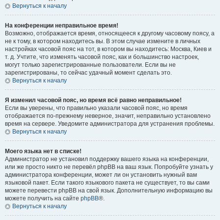
Вернуться к началу
На конференции неправильное время!
Возможно, отображается время, относящееся к другому часовому поясу, а
не к тому, в котором находитесь вы. В этом случае измените в личных
настройках часовой пояс на тот, в котором вы находитесь: Москва, Киев и
т. д. Учтите, что изменять часовой пояс, как и большинство настроек,
могут только зарегистрированные пользователи. Если вы не
зарегистрированы, то сейчас удачный момент сделать это.
Вернуться к началу
Я изменил часовой пояс, но время всё равно неправильное!
Если вы уверены, что правильно указали часовой пояс, но время
отображается по-прежнему неверное, значит, неправильно установлено
время на сервере. Уведомите администратора для устранения проблемы.
Вернуться к началу
Моего языка нет в списке!
Администратор не установил поддержку вашего языка на конференции,
или же просто никто не перевёл phpBB на ваш язык. Попробуйте узнать у
администратора конференции, может ли он установить нужный вам
языковой пакет. Если такого языкового пакета не существует, то вы сами
можете перевести phpBB на свой язык. Дополнительную информацию вы
можете получить на сайте
phpBB
®.
Вернуться к началу