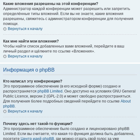
Какие вложения разрешены на этой конференции?
Администратор каждой конференции может разрешить или запретить
определённые типы вложений. Если вы не знаете, какие вложения
разрешены, свяжитесь с администратором конференции для получения
помощи.
Вернуться к началу
Как мне найти мои вложения?
Чтобы найти список добавленных вами вложений, перейдите в ваш
личный раздел и щёлкните по ссылке «Вложения».
Вернуться к началу
Информация о phpBB
Кто написал эту конференцию?
Это программное обеспечение (в его исходной форме) создано и
распространяется
phpBB Limited
. Оно доступно на условиях GNU General
Public Licence, версии 2 (GPL-2.0) и может свободно распространяться.
Для получения более подробных сведений перейдите по ссылке
About
phpBB
.
Вернуться к началу
Почему здесь нет такой-то функции?
Это программное обеспечение было создано и лицензировано phpBB
Limited. Если вы считаете, что какая-то функция должна быть добавлена,
посетите
Центр идей phpBB
, где можно отдать свой голос за уже