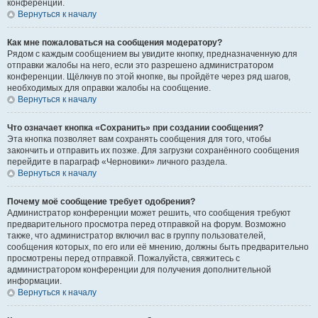
конференции.
Вернуться к началу
Как мне пожаловаться на сообщения модератору?
Рядом с каждым сообщением вы увидите кнопку, предназначенную для
отправки жалобы на него, если это разрешено администратором
конференции. Щёлкнув по этой кнопке, вы пройдёте через ряд шагов,
необходимых для оправки жалобы на сообщение.
Вернуться к началу
Что означает кнопка «Сохранить» при создании сообщения?
Эта кнопка позволяет вам сохранять сообщения для того, чтобы
закончить и отправить их позже. Для загрузки сохранённого сообщения
перейдите в параграф «Черновики» личного раздела.
Вернуться к началу
Почему моё сообщение требует одобрения?
Администратор конференции может решить, что сообщения требуют
предварительного просмотра перед отправкой на форум. Возможно
также, что администратор включил вас в группу пользователей,
сообщения которых, по его или её мнению, должны быть предварительно
просмотрены перед отправкой. Пожалуйста, свяжитесь с
администратором конференции для получения дополнительной
информации.
Вернуться к началу