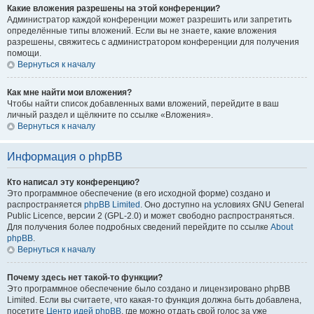
Какие вложения разрешены на этой конференции?
Администратор каждой конференции может разрешить или запретить
определённые типы вложений. Если вы не знаете, какие вложения
разрешены, свяжитесь с администратором конференции для получения
помощи.
Вернуться к началу
Как мне найти мои вложения?
Чтобы найти список добавленных вами вложений, перейдите в ваш
личный раздел и щёлкните по ссылке «Вложения».
Вернуться к началу
Информация о phpBB
Кто написал эту конференцию?
Это программное обеспечение (в его исходной форме) создано и
распространяется
phpBB Limited
. Оно доступно на условиях GNU General
Public Licence, версии 2 (GPL-2.0) и может свободно распространяться.
Для получения более подробных сведений перейдите по ссылке
About
phpBB
.
Вернуться к началу
Почему здесь нет такой-то функции?
Это программное обеспечение было создано и лицензировано phpBB
Limited. Если вы считаете, что какая-то функция должна быть добавлена,
посетите
Центр идей phpBB
, где можно отдать свой голос за уже