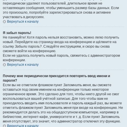
периодически удаляют пользователей, длительное время не
оставляющих сообщения, чтобы уменьшить размер базы данных. Если
это произошло, попробуйте зарегистрироваться снова и активнее
участвовать в дискуссиях.
Вернуться к началу
Я забыл пароль!
Не паникуйте! Хотя пароль нельзя восстановить, можно легко получить
новый. Перейдите на страницу входа на конференцию и щёлкните на
ссылку
Забыли пароль?
. Следуйте инструкциям, и скоро вы снова
сможете войти на конференцию.
Если не удалось получить новый пароль, свяжитесь с администратором
конференции.
Вернуться к началу
Почему мне периодически приходится повторять ввод имени и
пароля?
Если вы не отметили флажком пункт
Запомнить меня
, вы сможете
оставаться под своим именем на конференции только некоторое
ограниченное время. Это сделано для того, чтобы никто другой не смог
воспользоваться вашей учётной записью. Для того чтобы вам не
приходилось вводить имя пользователя и пароль каждый раз, вы можете
отметить флажком пункт
Запомнить меня
при входе на конференцию. Не
рекомендуется делать это на общедоступном компьютере, например в
библиотеке, интернет-кафе, университете и т. д. Если пункт
Запомнить
меня
отсутствует, это значит, что администратор отключил эту функцию.
Вернуться к началу