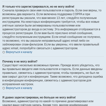
Я только что зарегистрировался, но не могу войти!
Сначала проверьте свои имя пользователя и пароль. Если они верны, то
возможны два варианта. Если включена поддержка COPPA и при
регистрации вы указали, что вам менее 13 лет, следуйте полученным
инструкциям. На некоторых конференциях требуется, чтобы все новые
учётные записи были активированы пользователями или
администратором до входа в систему. Эта информация отображается в
процессе регистрации. Если вам было прислано email-сообщение,
следуйте полученным инструкциям. Если email-сообщение не получено,
то возможно, что вы указали неправильный адрес email либо он
заблокирован спам-фильтром. Если вы уверены, что ввели правильный
адрес email, попробуйте связаться с администратором.
Вернуться к началу
Почему я не могу войти?
Существует несколько возможных причин. Прежде всего убедитесь, что
вы правильно вводите имя пользователя и пароль. Если данные введены
правильно, свяжитесь с администратором, чтобы проверить, не был ли
вам закрыт доступ к конференции. Также возможно, что допущена ошибка
в конфигурации конференции, свяжитесь с администратором для
исправления настроек.
Вернуться к началу
Я давно зарегистрирован, но больше не могу войти!
Возможно, администратор по какой-то причине деактивировал или
удалил вашу учётную запись. Кроме того, многие конференции