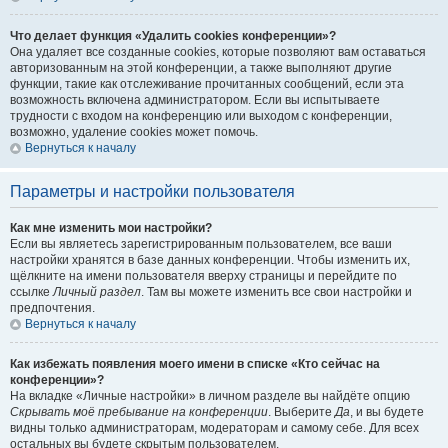
Что делает функция «Удалить cookies конференции»?
Она удаляет все созданные cookies, которые позволяют вам оставаться
авторизованным на этой конференции, а также выполняют другие
функции, такие как отслеживание прочитанных сообщений, если эта
возможность включена администратором. Если вы испытываете
трудности с входом на конференцию или выходом с конференции,
возможно, удаление cookies может помочь.
Вернуться к началу
Параметры и настройки пользователя
Как мне изменить мои настройки?
Если вы являетесь зарегистрированным пользователем, все ваши
настройки хранятся в базе данных конференции. Чтобы изменить их,
щёлкните на имени пользователя вверху страницы и перейдите по
ссылке
Личный раздел
. Там вы можете изменить все свои настройки и
предпочтения.
Вернуться к началу
Как избежать появления моего имени в списке «Кто сейчас на
конференции»?
На вкладке «Личные настройки» в личном разделе вы найдёте опцию
Скрывать моё пребывание на конференции
. Выберите
Да
, и вы будете
видны только администраторам, модераторам и самому себе. Для всех
остальных вы будете скрытым пользователем.