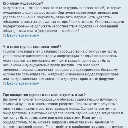
Кто такие модераторы?
Модераторы — это пользователи (или группы пользователей), которые
ежедневно следят за форумами. Они имеют право редактировать или
удалять сообщения, закрывать, открывать, перемещать, удалять и
объединять темы на форуме, за который они отвечают. Основные задачи
модераторов — не допускать несоответствия содержания сообщений
обсуждаемым темам (оффтопик), оскорблений.
Вернуться к началу
Что такое группы пользователей?
Группы пользователей разбивают сообщество на структурные части,
управляемые администратором конференции. Каждый пользователь
может состоять в нескольких группах, и каждой группе могут быть
назначены индивидуальные права доступа. Это облегчает
администраторам назначение прав доступа одновременно большому
количеству пользователей, например, изменение модераторских прав
или предоставление пользователям доступа к приватным форумам.
Вернуться к началу
Где находятся группы и как мне вступить в них?
Вы можете получить информацию обо всех существующих группах по
ссылке «Группы» в вашем личном разделе. Если вы хотите вступить в
одну из них, нажмите соответствующую кнопку. Однако не все группы
общедоступны. Некоторые могут требовать одобрения для вступления в
них, могут быть закрытыми или даже скрытыми. Если группа
общедоступна, то вы можете запросить членство в ней, щёлкнув по
соответствующей кнопке. Если требуется одобрение на участие в группе,