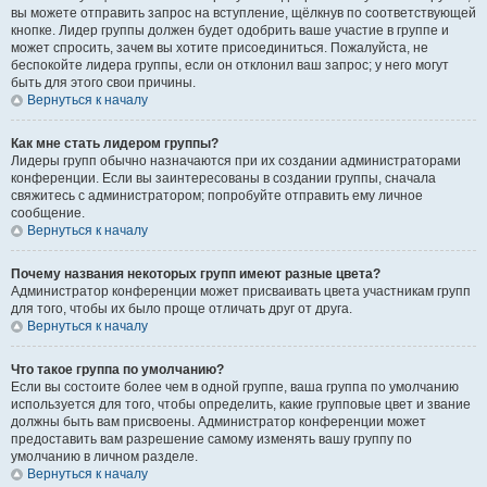
вы можете отправить запрос на вступление, щёлкнув по соответствующей
кнопке. Лидер группы должен будет одобрить ваше участие в группе и
может спросить, зачем вы хотите присоединиться. Пожалуйста, не
беспокойте лидера группы, если он отклонил ваш запрос; у него могут
быть для этого свои причины.
Вернуться к началу
Как мне стать лидером группы?
Лидеры групп обычно назначаются при их создании администраторами
конференции. Если вы заинтересованы в создании группы, сначала
свяжитесь с администратором; попробуйте отправить ему личное
сообщение.
Вернуться к началу
Почему названия некоторых групп имеют разные цвета?
Администратор конференции может присваивать цвета участникам групп
для того, чтобы их было проще отличать друг от друга.
Вернуться к началу
Что такое группа по умолчанию?
Если вы состоите более чем в одной группе, ваша группа по умолчанию
используется для того, чтобы определить, какие групповые цвет и звание
должны быть вам присвоены. Администратор конференции может
предоставить вам разрешение самому изменять вашу группу по
умолчанию в личном разделе.
Вернуться к началу