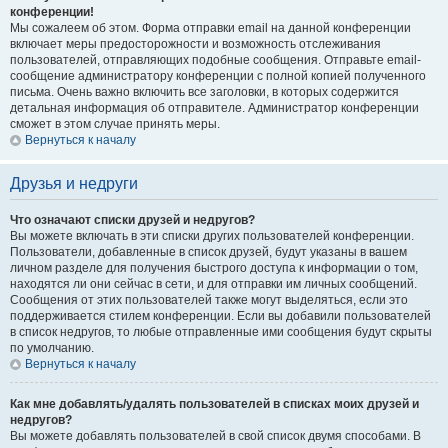
конференции!
Мы сожалеем об этом. Форма отправки email на данной конференции
включает меры предосторожности и возможность отслеживания
пользователей, отправляющих подобные сообщения. Отправьте email-
сообщение администратору конференции с полной копией полученного
письма. Очень важно включить все заголовки, в которых содержится
детальная информация об отправителе. Администратор конференции
сможет в этом случае принять меры.
Вернуться к началу
Друзья и недруги
Что означают списки друзей и недругов?
Вы можете включать в эти списки других пользователей конференции.
Пользователи, добавленные в список друзей, будут указаны в вашем
личном разделе для получения быстрого доступа к информации о том,
находятся ли они сейчас в сети, и для отправки им личных сообщений.
Сообщения от этих пользователей также могут выделяться, если это
поддерживается стилем конференции. Если вы добавили пользователей
в список недругов, то любые отправленные ими сообщения будут скрыты
по умолчанию.
Вернуться к началу
Как мне добавлять/удалять пользователей в списках моих друзей и
недругов?
Вы можете добавлять пользователей в свой список двумя способами. В