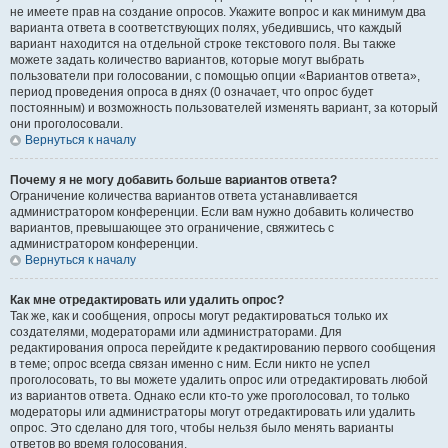
не имеете прав на создание опросов. Укажите вопрос и как минимум два
варианта ответа в соответствующих полях, убедившись, что каждый
вариант находится на отдельной строке текстового поля. Вы также
можете задать количество вариантов, которые могут выбрать
пользователи при голосовании, с помощью опции «Вариантов ответа»,
период проведения опроса в днях (0 означает, что опрос будет
постоянным) и возможность пользователей изменять вариант, за который
они проголосовали.
Вернуться к началу
Почему я не могу добавить больше вариантов ответа?
Ограничение количества вариантов ответа устанавливается
администратором конференции. Если вам нужно добавить количество
вариантов, превышающее это ограничение, свяжитесь с
администратором конференции.
Вернуться к началу
Как мне отредактировать или удалить опрос?
Так же, как и сообщения, опросы могут редактироваться только их
создателями, модераторами или администраторами. Для
редактирования опроса перейдите к редактированию первого сообщения
в теме; опрос всегда связан именно с ним. Если никто не успел
проголосовать, то вы можете удалить опрос или отредактировать любой
из вариантов ответа. Однако если кто-то уже проголосовал, то только
модераторы или администраторы могут отредактировать или удалить
опрос. Это сделано для того, чтобы нельзя было менять варианты
ответов во время голосования.