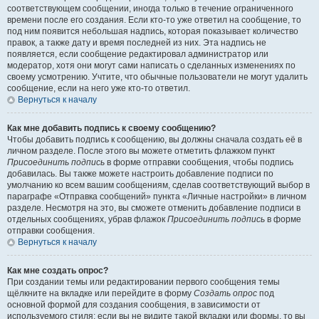
соответствующем сообщении, иногда только в течение ограниченного
времени после его создания. Если кто-то уже ответил на сообщение, то
под ним появится небольшая надпись, которая показывает количество
правок, а также дату и время последней из них. Эта надпись не
появляется, если сообщение редактировал администратор или
модератор, хотя они могут сами написать о сделанных изменениях по
своему усмотрению. Учтите, что обычные пользователи не могут удалить
сообщение, если на него уже кто-то ответил.
Вернуться к началу
Как мне добавить подпись к своему сообщению?
Чтобы добавить подпись к сообщению, вы должны сначала создать её в
личном разделе. После этого вы можете отметить флажком пункт
Присоединить подпись
в форме отправки сообщения, чтобы подпись
добавилась. Вы также можете настроить добавление подписи по
умолчанию ко всем вашим сообщениям, сделав соответствующий выбор в
параграфе «Отправка сообщений» пункта «Личные настройки» в личном
разделе. Несмотря на это, вы сможете отменить добавление подписи в
отдельных сообщениях, убрав флажок
Присоединить подпись
в форме
отправки сообщения.
Вернуться к началу
Как мне создать опрос?
При создании темы или редактировании первого сообщения темы
щёлкните на вкладке или перейдите в форму
Создать опрос
под
основной формой для создания сообщения, в зависимости от
используемого стиля; если вы не видите такой вкладки или формы, то вы