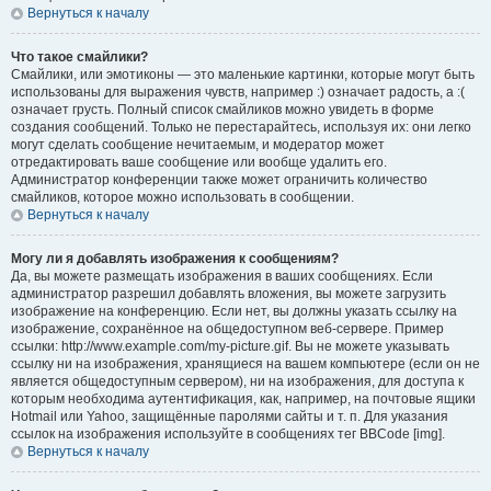
Вернуться к началу
Что такое смайлики?
Смайлики, или эмотиконы — это маленькие картинки, которые могут быть
использованы для выражения чувств, например :) означает радость, а :(
означает грусть. Полный список смайликов можно увидеть в форме
создания сообщений. Только не перестарайтесь, используя их: они легко
могут сделать сообщение нечитаемым, и модератор может
отредактировать ваше сообщение или вообще удалить его.
Администратор конференции также может ограничить количество
смайликов, которое можно использовать в сообщении.
Вернуться к началу
Могу ли я добавлять изображения к сообщениям?
Да, вы можете размещать изображения в ваших сообщениях. Если
администратор разрешил добавлять вложения, вы можете загрузить
изображение на конференцию. Если нет, вы должны указать ссылку на
изображение, сохранённое на общедоступном веб-сервере. Пример
ссылки: http://www.example.com/my-picture.gif. Вы не можете указывать
ссылку ни на изображения, хранящиеся на вашем компьютере (если он не
является общедоступным сервером), ни на изображения, для доступа к
которым необходима аутентификация, как, например, на почтовые ящики
Hotmail или Yahoo, защищённые паролями сайты и т. п. Для указания
ссылок на изображения используйте в сообщениях тег BBCode [img].
Вернуться к началу