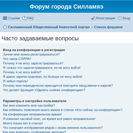
Форум города Силламяэ
Ссылки
FAQ
Регистрация
Вход
Силламяэский Общественный Новостной портал
Список форумов
Часто задаваемые вопросы
Вход на конференцию и регистрация
Зачем мне нужно регистрироваться?
Что такое COPPA?
Почему я не могу зарегистрироваться?
Я только что зарегистрировался, но не могу войти!
Почему я не могу войти?
Я давно зарегистрирован, но больше не могу войти!
Я забыл пароль!
Почему мне периодически приходится повторять ввод имени и пароля?
Что делает функция «Удалить cookies конференции»?
Параметры и настройки пользователя
Как мне изменить мои настройки?
Как избежать появления моего имени в списке «Кто сейчас на конференции»?
На конференции неправильное время!
Я изменил часовой пояс, но время всё равно неправильное!
Моего языка нет в списке!
Что означают изображения рядом с моим именем пользователя?
Как мне включить отображение аватары?