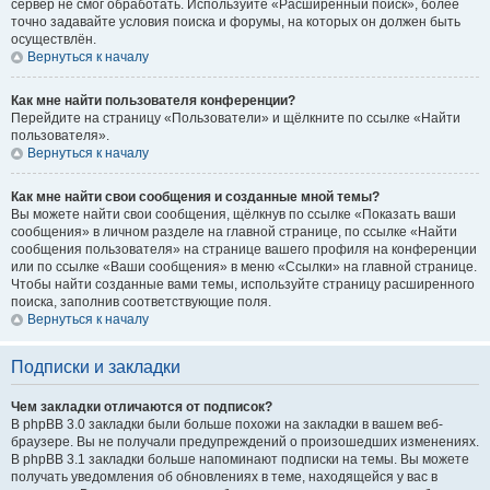
сервер не смог обработать. Используйте «Расширенный поиск», более
точно задавайте условия поиска и форумы, на которых он должен быть
осуществлён.
Вернуться к началу
Как мне найти пользователя конференции?
Перейдите на страницу «Пользователи» и щёлкните по ссылке «Найти
пользователя».
Вернуться к началу
Как мне найти свои сообщения и созданные мной темы?
Вы можете найти свои сообщения, щёлкнув по ссылке «Показать ваши
сообщения» в личном разделе на главной странице, по ссылке «Найти
сообщения пользователя» на странице вашего профиля на конференции
или по ссылке «Ваши сообщения» в меню «Ссылки» на главной странице.
Чтобы найти созданные вами темы, используйте страницу расширенного
поиска, заполнив соответствующие поля.
Вернуться к началу
Подписки и закладки
Чем закладки отличаются от подписок?
В phpBB 3.0 закладки были больше похожи на закладки в вашем веб-
браузере. Вы не получали предупреждений о произошедших изменениях.
В phpBB 3.1 закладки больше напоминают подписки на темы. Вы можете
получать уведомления об обновлениях в теме, находящейся у вас в