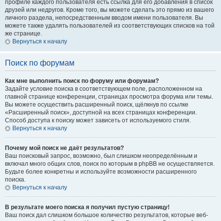
профиле каждого пользователя есть ссылка для его добавления в список
друзей или недругов. Кроме того, вы можете сделать это прямо из вашего
личного раздела, непосредственным вводом имени пользователя. Вы
можете также удалять пользователей из соответствующих списков на той
же странице.
Вернуться к началу
Поиск по форумам
Как мне выполнить поиск по форуму или форумам?
Задайте условие поиска в соответствующем поле, расположенном на
главной странице конференции, страницах просмотра форума или темы.
Вы можете осуществить расширенный поиск, щёлкнув по ссылке
«Расширенный поиск», доступной на всех страницах конференции.
Способ доступа к поиску может зависеть от используемого стиля.
Вернуться к началу
Почему мой поиск не даёт результатов?
Ваш поисковый запрос, возможно, был слишком неопределённым и
включал много общих слов, поиск по которым в phpBB не осуществляется.
Будьте более конкретны и используйте возможности расширенного
поиска.
Вернуться к началу
В результате моего поиска я получил пустую страницу!
Ваш поиск дал слишком большое количество результатов, которые веб-