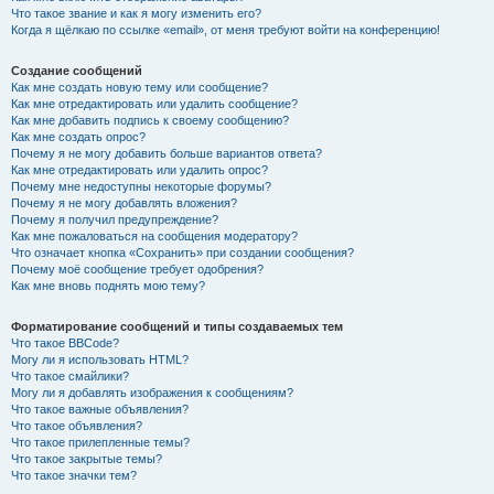
Что такое звание и как я могу изменить его?
Когда я щёлкаю по ссылке «email», от меня требуют войти на конференцию!
Создание сообщений
Как мне создать новую тему или сообщение?
Как мне отредактировать или удалить сообщение?
Как мне добавить подпись к своему сообщению?
Как мне создать опрос?
Почему я не могу добавить больше вариантов ответа?
Как мне отредактировать или удалить опрос?
Почему мне недоступны некоторые форумы?
Почему я не могу добавлять вложения?
Почему я получил предупреждение?
Как мне пожаловаться на сообщения модератору?
Что означает кнопка «Сохранить» при создании сообщения?
Почему моё сообщение требует одобрения?
Как мне вновь поднять мою тему?
Форматирование сообщений и типы создаваемых тем
Что такое BBCode?
Могу ли я использовать HTML?
Что такое смайлики?
Могу ли я добавлять изображения к сообщениям?
Что такое важные объявления?
Что такое объявления?
Что такое прилепленные темы?
Что такое закрытые темы?
Что такое значки тем?