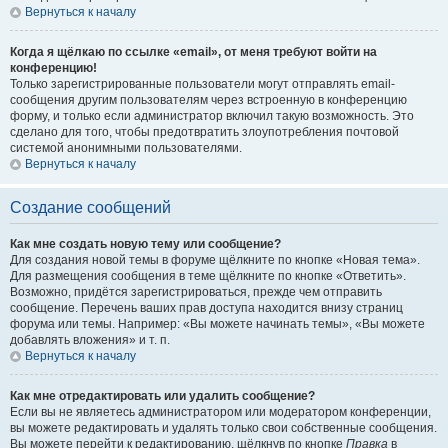
Вернуться к началу
Когда я щёлкаю по ссылке «email», от меня требуют войти на
конференцию!
Только зарегистрированные пользователи могут отправлять email-
сообщения другим пользователям через встроенную в конференцию
форму, и только если администратор включил такую возможность. Это
сделано для того, чтобы предотвратить злоупотребления почтовой
системой анонимными пользователями.
Вернуться к началу
Создание сообщений
Как мне создать новую тему или сообщение?
Для создания новой темы в форуме щёлкните по кнопке «Новая тема».
Для размещения сообщения в теме щёлкните по кнопке «Ответить».
Возможно, придётся зарегистрироваться, прежде чем отправить
сообщение. Перечень ваших прав доступа находится внизу страниц
форума или темы. Например: «Вы можете начинать темы», «Вы можете
добавлять вложения» и т. п.
Вернуться к началу
Как мне отредактировать или удалить сообщение?
Если вы не являетесь администратором или модератором конференции,
вы можете редактировать и удалять только свои собственные сообщения.
Вы можете перейти к редактированию, щёлкнув по кнопке
Правка
в