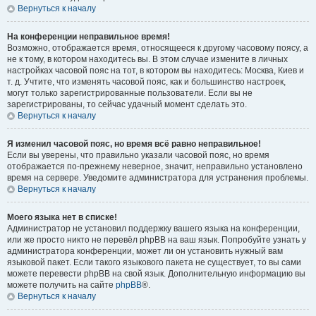
Вернуться к началу
На конференции неправильное время!
Возможно, отображается время, относящееся к другому часовому поясу, а
не к тому, в котором находитесь вы. В этом случае измените в личных
настройках часовой пояс на тот, в котором вы находитесь: Москва, Киев и
т. д. Учтите, что изменять часовой пояс, как и большинство настроек,
могут только зарегистрированные пользователи. Если вы не
зарегистрированы, то сейчас удачный момент сделать это.
Вернуться к началу
Я изменил часовой пояс, но время всё равно неправильное!
Если вы уверены, что правильно указали часовой пояс, но время
отображается по-прежнему неверное, значит, неправильно установлено
время на сервере. Уведомите администратора для устранения проблемы.
Вернуться к началу
Моего языка нет в списке!
Администратор не установил поддержку вашего языка на конференции,
или же просто никто не перевёл phpBB на ваш язык. Попробуйте узнать у
администратора конференции, может ли он установить нужный вам
языковой пакет. Если такого языкового пакета не существует, то вы сами
можете перевести phpBB на свой язык. Дополнительную информацию вы
можете получить на сайте
phpBB
®.
Вернуться к началу