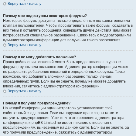
Вернуться к началу
Почему мне недоступны некоторые форумы?
Некоторые форумы доступны только определённым пользователям или
группам пользователей. Чтобы просматривать такие форумы, создавать в
них темы и оставлять сообщения, совершать другие действия, вам может
потребоваться специальное разрешение. Свяжитесь с модератором или
администратором конференции для получения такого разрешения.
Вернуться к началу
Почему я не могу добавлять вложения?
Право добавления вложений может быть предоставлено на уровне
форума, группы или пользователя. Администратор конференции может
не разрешить добавление вложений в определённых форумах. Также
возможно, что добавлять вложения разрешено только членам
определённых групп. Если вы не знаете, почему не можете добавлять
вложения, свяжитесь с администратором конференции.
Вернуться к началу
Почему я получил предупреждение?
На каждой конференции администраторы устанавливают свой
собственный свод правил. Если вы нарушили правило, вы можете
получить предупреждение. Учтите, что это решение администратора
конференции, и phpBB Limited не имеет никакого отношения к
предупреждениям, вынесенным на данном сайте. Если вы не знаете, за
что получили предупреждение, свяжитесь с администратором