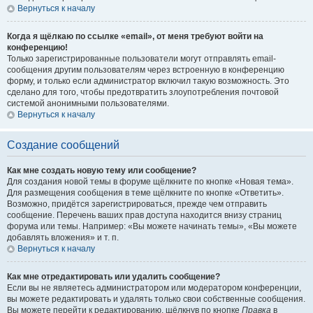
Вернуться к началу
Когда я щёлкаю по ссылке «email», от меня требуют войти на
конференцию!
Только зарегистрированные пользователи могут отправлять email-
сообщения другим пользователям через встроенную в конференцию
форму, и только если администратор включил такую возможность. Это
сделано для того, чтобы предотвратить злоупотребления почтовой
системой анонимными пользователями.
Вернуться к началу
Создание сообщений
Как мне создать новую тему или сообщение?
Для создания новой темы в форуме щёлкните по кнопке «Новая тема».
Для размещения сообщения в теме щёлкните по кнопке «Ответить».
Возможно, придётся зарегистрироваться, прежде чем отправить
сообщение. Перечень ваших прав доступа находится внизу страниц
форума или темы. Например: «Вы можете начинать темы», «Вы можете
добавлять вложения» и т. п.
Вернуться к началу
Как мне отредактировать или удалить сообщение?
Если вы не являетесь администратором или модератором конференции,
вы можете редактировать и удалять только свои собственные сообщения.
Вы можете перейти к редактированию, щёлкнув по кнопке
Правка
в