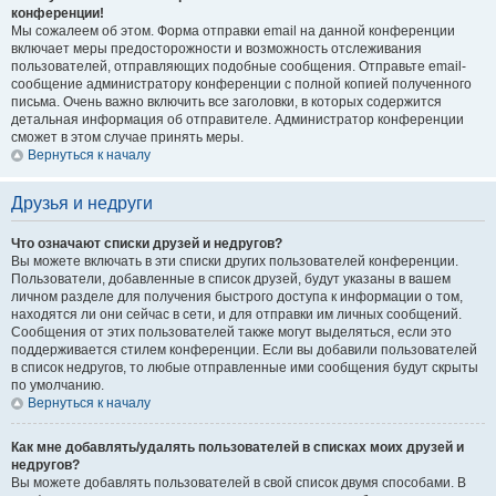
конференции!
Мы сожалеем об этом. Форма отправки email на данной конференции
включает меры предосторожности и возможность отслеживания
пользователей, отправляющих подобные сообщения. Отправьте email-
сообщение администратору конференции с полной копией полученного
письма. Очень важно включить все заголовки, в которых содержится
детальная информация об отправителе. Администратор конференции
сможет в этом случае принять меры.
Вернуться к началу
Друзья и недруги
Что означают списки друзей и недругов?
Вы можете включать в эти списки других пользователей конференции.
Пользователи, добавленные в список друзей, будут указаны в вашем
личном разделе для получения быстрого доступа к информации о том,
находятся ли они сейчас в сети, и для отправки им личных сообщений.
Сообщения от этих пользователей также могут выделяться, если это
поддерживается стилем конференции. Если вы добавили пользователей
в список недругов, то любые отправленные ими сообщения будут скрыты
по умолчанию.
Вернуться к началу
Как мне добавлять/удалять пользователей в списках моих друзей и
недругов?
Вы можете добавлять пользователей в свой список двумя способами. В