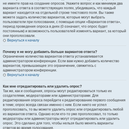
не имеете прав на создание опросов. Укажите вопрос и как минимум два
варианта ответа в соответствующих полях, убедившись, что каждый
вариант находится на отдельной строке текстового поля. Вы также
можете задать количество вариантов, которые могут выбрать
пользователи при голосовании, с помощью опции «Вариантов ответа»,
период проведения опроса в днях (0 означает, что опрос будет
постоянным) и возможность пользователей изменять вариант, за который
они проголосовали.
Вернуться к началу
Почему я не могу добавить больше вариантов ответа?
Ограничение количества вариантов ответа устанавливается
администратором конференции. Если вам нужно добавить количество
вариантов, превышающее это ограничение, свяжитесь с
администратором конференции.
Вернуться к началу
Как мне отредактировать или удалить опрос?
Так же, как и сообщения, опросы могут редактироваться только их
создателями, модераторами или администраторами. Для
редактирования опроса перейдите к редактированию первого сообщения
в теме; опрос всегда связан именно с ним. Если никто не успел
проголосовать, то вы можете удалить опрос или отредактировать любой
из вариантов ответа. Однако если кто-то уже проголосовал, то только
модераторы или администраторы могут отредактировать или удалить
опрос. Это сделано для того, чтобы нельзя было менять варианты
ответов во время голосования.