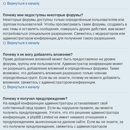
Вернуться к началу
Почему мне недоступны некоторые форумы?
Некоторые форумы доступны только определённым пользователям или
группам пользователей. Чтобы просматривать такие форумы, создавать в
них темы и оставлять сообщения, совершать другие действия, вам может
потребоваться специальное разрешение. Свяжитесь с модератором или
администратором конференции для получения такого разрешения.
Вернуться к началу
Почему я не могу добавлять вложения?
Право добавления вложений может быть предоставлено на уровне
форума, группы или пользователя. Администратор конференции может
не разрешить добавление вложений в определённых форумах. Также
возможно, что добавлять вложения разрешено только членам
определённых групп. Если вы не знаете, почему не можете добавлять
вложения, свяжитесь с администратором конференции.
Вернуться к началу
Почему я получил предупреждение?
На каждой конференции администраторы устанавливают свой
собственный свод правил. Если вы нарушили правило, вы можете
получить предупреждение. Учтите, что это решение администратора
конференции, и phpBB Limited не имеет никакого отношения к
предупреждениям, вынесенным на данном сайте. Если вы не знаете, за
что получили предупреждение, свяжитесь с администратором