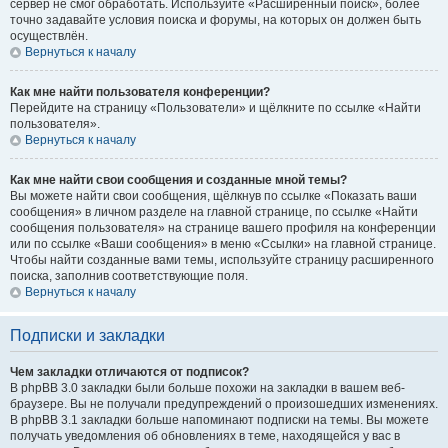
сервер не смог обработать. Используйте «Расширенный поиск», более
точно задавайте условия поиска и форумы, на которых он должен быть
осуществлён.
Вернуться к началу
Как мне найти пользователя конференции?
Перейдите на страницу «Пользователи» и щёлкните по ссылке «Найти
пользователя».
Вернуться к началу
Как мне найти свои сообщения и созданные мной темы?
Вы можете найти свои сообщения, щёлкнув по ссылке «Показать ваши
сообщения» в личном разделе на главной странице, по ссылке «Найти
сообщения пользователя» на странице вашего профиля на конференции
или по ссылке «Ваши сообщения» в меню «Ссылки» на главной странице.
Чтобы найти созданные вами темы, используйте страницу расширенного
поиска, заполнив соответствующие поля.
Вернуться к началу
Подписки и закладки
Чем закладки отличаются от подписок?
В phpBB 3.0 закладки были больше похожи на закладки в вашем веб-
браузере. Вы не получали предупреждений о произошедших изменениях.
В phpBB 3.1 закладки больше напоминают подписки на темы. Вы можете
получать уведомления об обновлениях в теме, находящейся у вас в