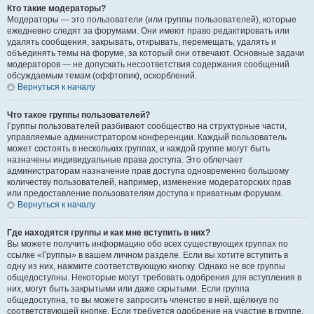
Кто такие модераторы?
Модераторы — это пользователи (или группы пользователей), которые
ежедневно следят за форумами. Они имеют право редактировать или
удалять сообщения, закрывать, открывать, перемещать, удалять и
объединять темы на форуме, за который они отвечают. Основные задачи
модераторов — не допускать несоответствия содержания сообщений
обсуждаемым темам (оффтопик), оскорблений.
Вернуться к началу
Что такое группы пользователей?
Группы пользователей разбивают сообщество на структурные части,
управляемые администратором конференции. Каждый пользователь
может состоять в нескольких группах, и каждой группе могут быть
назначены индивидуальные права доступа. Это облегчает
администраторам назначение прав доступа одновременно большому
количеству пользователей, например, изменение модераторских прав
или предоставление пользователям доступа к приватным форумам.
Вернуться к началу
Где находятся группы и как мне вступить в них?
Вы можете получить информацию обо всех существующих группах по
ссылке «Группы» в вашем личном разделе. Если вы хотите вступить в
одну из них, нажмите соответствующую кнопку. Однако не все группы
общедоступны. Некоторые могут требовать одобрения для вступления в
них, могут быть закрытыми или даже скрытыми. Если группа
общедоступна, то вы можете запросить членство в ней, щёлкнув по
соответствующей кнопке. Если требуется одобрение на участие в группе,