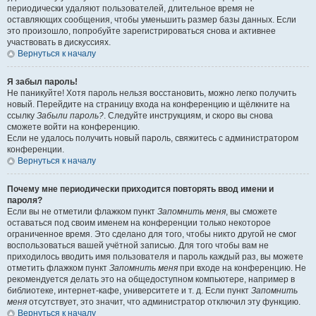
периодически удаляют пользователей, длительное время не
оставляющих сообщения, чтобы уменьшить размер базы данных. Если
это произошло, попробуйте зарегистрироваться снова и активнее
участвовать в дискуссиях.
Вернуться к началу
Я забыл пароль!
Не паникуйте! Хотя пароль нельзя восстановить, можно легко получить
новый. Перейдите на страницу входа на конференцию и щёлкните на
ссылку
Забыли пароль?
. Следуйте инструкциям, и скоро вы снова
сможете войти на конференцию.
Если не удалось получить новый пароль, свяжитесь с администратором
конференции.
Вернуться к началу
Почему мне периодически приходится повторять ввод имени и
пароля?
Если вы не отметили флажком пункт
Запомнить меня
, вы сможете
оставаться под своим именем на конференции только некоторое
ограниченное время. Это сделано для того, чтобы никто другой не смог
воспользоваться вашей учётной записью. Для того чтобы вам не
приходилось вводить имя пользователя и пароль каждый раз, вы можете
отметить флажком пункт
Запомнить меня
при входе на конференцию. Не
рекомендуется делать это на общедоступном компьютере, например в
библиотеке, интернет-кафе, университете и т. д. Если пункт
Запомнить
меня
отсутствует, это значит, что администратор отключил эту функцию.
Вернуться к началу