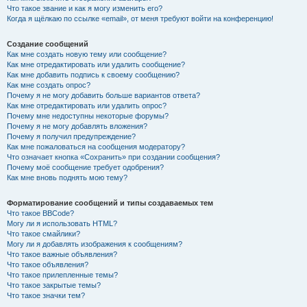
Что такое звание и как я могу изменить его?
Когда я щёлкаю по ссылке «email», от меня требуют войти на конференцию!
Создание сообщений
Как мне создать новую тему или сообщение?
Как мне отредактировать или удалить сообщение?
Как мне добавить подпись к своему сообщению?
Как мне создать опрос?
Почему я не могу добавить больше вариантов ответа?
Как мне отредактировать или удалить опрос?
Почему мне недоступны некоторые форумы?
Почему я не могу добавлять вложения?
Почему я получил предупреждение?
Как мне пожаловаться на сообщения модератору?
Что означает кнопка «Сохранить» при создании сообщения?
Почему моё сообщение требует одобрения?
Как мне вновь поднять мою тему?
Форматирование сообщений и типы создаваемых тем
Что такое BBCode?
Могу ли я использовать HTML?
Что такое смайлики?
Могу ли я добавлять изображения к сообщениям?
Что такое важные объявления?
Что такое объявления?
Что такое прилепленные темы?
Что такое закрытые темы?
Что такое значки тем?