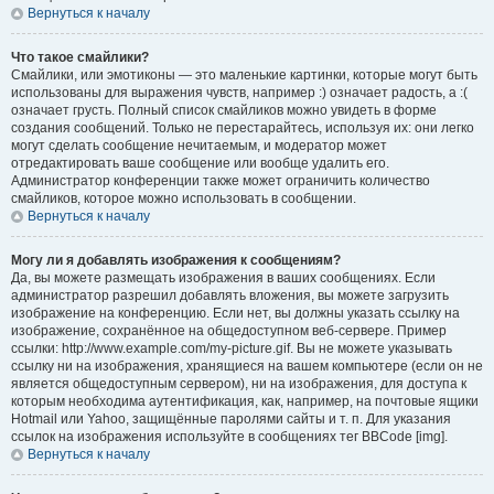
Вернуться к началу
Что такое смайлики?
Смайлики, или эмотиконы — это маленькие картинки, которые могут быть
использованы для выражения чувств, например :) означает радость, а :(
означает грусть. Полный список смайликов можно увидеть в форме
создания сообщений. Только не перестарайтесь, используя их: они легко
могут сделать сообщение нечитаемым, и модератор может
отредактировать ваше сообщение или вообще удалить его.
Администратор конференции также может ограничить количество
смайликов, которое можно использовать в сообщении.
Вернуться к началу
Могу ли я добавлять изображения к сообщениям?
Да, вы можете размещать изображения в ваших сообщениях. Если
администратор разрешил добавлять вложения, вы можете загрузить
изображение на конференцию. Если нет, вы должны указать ссылку на
изображение, сохранённое на общедоступном веб-сервере. Пример
ссылки: http://www.example.com/my-picture.gif. Вы не можете указывать
ссылку ни на изображения, хранящиеся на вашем компьютере (если он не
является общедоступным сервером), ни на изображения, для доступа к
которым необходима аутентификация, как, например, на почтовые ящики
Hotmail или Yahoo, защищённые паролями сайты и т. п. Для указания
ссылок на изображения используйте в сообщениях тег BBCode [img].
Вернуться к началу