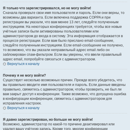
Я только что зарегистрировался, но не могу войти!
Сначала проверьте свои имя пользователя и пароль. Если они верны, то
возможны два варианта. Если включена поддержка COPPA и при
регистрации вы указали, что вам менее 13 лет, следуйте полученным
инструкциям. На некоторых конференциях требуется, чтобы все новые
учётные записи были активированы пользователями или
администратором до входа в систему. Эта информация отображается в
процессе регистрации. Если вам было прислано email-сообщение,
следуйте полученным инструкциям. Если email-сообщение не получено,
то возможно, что вы указали неправильный адрес email либо он
заблокирован спам-фильтром. Если вы уверены, что ввели правильный
адрес email, попробуйте связаться с администратором.
Вернуться к началу
Почему я не могу войти?
Существует несколько возможных причин. Прежде всего убедитесь, что
вы правильно вводите имя пользователя и пароль. Если данные введены
правильно, свяжитесь с администратором, чтобы проверить, не был ли
вам закрыт доступ к конференции. Также возможно, что допущена ошибка
в конфигурации конференции, свяжитесь с администратором для
исправления настроек.
Вернуться к началу
Я давно зарегистрирован, но больше не могу войти!
Возможно, администратор по какой-то причине деактивировал или
удалил вашу учётную запись. Кроме того, многие конференции