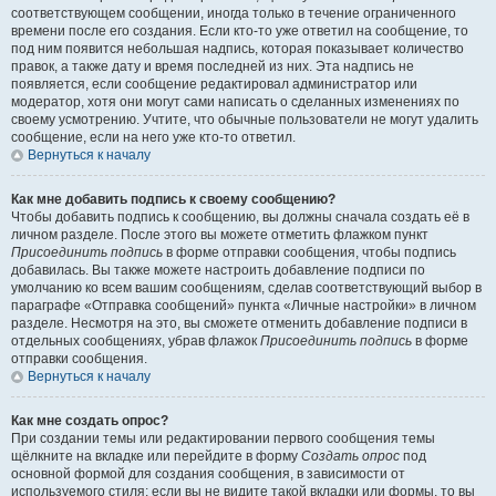
соответствующем сообщении, иногда только в течение ограниченного
времени после его создания. Если кто-то уже ответил на сообщение, то
под ним появится небольшая надпись, которая показывает количество
правок, а также дату и время последней из них. Эта надпись не
появляется, если сообщение редактировал администратор или
модератор, хотя они могут сами написать о сделанных изменениях по
своему усмотрению. Учтите, что обычные пользователи не могут удалить
сообщение, если на него уже кто-то ответил.
Вернуться к началу
Как мне добавить подпись к своему сообщению?
Чтобы добавить подпись к сообщению, вы должны сначала создать её в
личном разделе. После этого вы можете отметить флажком пункт
Присоединить подпись
в форме отправки сообщения, чтобы подпись
добавилась. Вы также можете настроить добавление подписи по
умолчанию ко всем вашим сообщениям, сделав соответствующий выбор в
параграфе «Отправка сообщений» пункта «Личные настройки» в личном
разделе. Несмотря на это, вы сможете отменить добавление подписи в
отдельных сообщениях, убрав флажок
Присоединить подпись
в форме
отправки сообщения.
Вернуться к началу
Как мне создать опрос?
При создании темы или редактировании первого сообщения темы
щёлкните на вкладке или перейдите в форму
Создать опрос
под
основной формой для создания сообщения, в зависимости от
используемого стиля; если вы не видите такой вкладки или формы, то вы