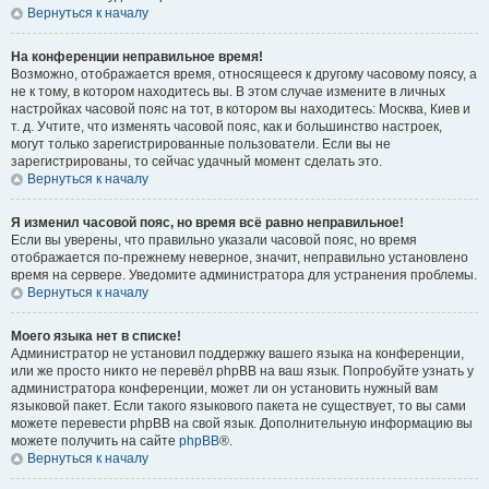
Вернуться к началу
На конференции неправильное время!
Возможно, отображается время, относящееся к другому часовому поясу, а
не к тому, в котором находитесь вы. В этом случае измените в личных
настройках часовой пояс на тот, в котором вы находитесь: Москва, Киев и
т. д. Учтите, что изменять часовой пояс, как и большинство настроек,
могут только зарегистрированные пользователи. Если вы не
зарегистрированы, то сейчас удачный момент сделать это.
Вернуться к началу
Я изменил часовой пояс, но время всё равно неправильное!
Если вы уверены, что правильно указали часовой пояс, но время
отображается по-прежнему неверное, значит, неправильно установлено
время на сервере. Уведомите администратора для устранения проблемы.
Вернуться к началу
Моего языка нет в списке!
Администратор не установил поддержку вашего языка на конференции,
или же просто никто не перевёл phpBB на ваш язык. Попробуйте узнать у
администратора конференции, может ли он установить нужный вам
языковой пакет. Если такого языкового пакета не существует, то вы сами
можете перевести phpBB на свой язык. Дополнительную информацию вы
можете получить на сайте
phpBB
®.
Вернуться к началу