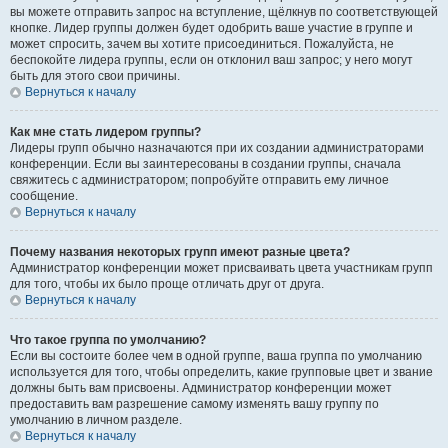
вы можете отправить запрос на вступление, щёлкнув по соответствующей
кнопке. Лидер группы должен будет одобрить ваше участие в группе и
может спросить, зачем вы хотите присоединиться. Пожалуйста, не
беспокойте лидера группы, если он отклонил ваш запрос; у него могут
быть для этого свои причины.
Вернуться к началу
Как мне стать лидером группы?
Лидеры групп обычно назначаются при их создании администраторами
конференции. Если вы заинтересованы в создании группы, сначала
свяжитесь с администратором; попробуйте отправить ему личное
сообщение.
Вернуться к началу
Почему названия некоторых групп имеют разные цвета?
Администратор конференции может присваивать цвета участникам групп
для того, чтобы их было проще отличать друг от друга.
Вернуться к началу
Что такое группа по умолчанию?
Если вы состоите более чем в одной группе, ваша группа по умолчанию
используется для того, чтобы определить, какие групповые цвет и звание
должны быть вам присвоены. Администратор конференции может
предоставить вам разрешение самому изменять вашу группу по
умолчанию в личном разделе.
Вернуться к началу