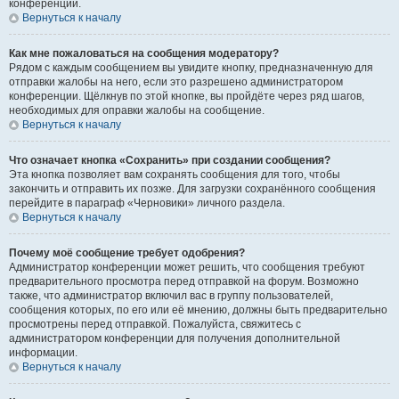
конференции.
Вернуться к началу
Как мне пожаловаться на сообщения модератору?
Рядом с каждым сообщением вы увидите кнопку, предназначенную для
отправки жалобы на него, если это разрешено администратором
конференции. Щёлкнув по этой кнопке, вы пройдёте через ряд шагов,
необходимых для оправки жалобы на сообщение.
Вернуться к началу
Что означает кнопка «Сохранить» при создании сообщения?
Эта кнопка позволяет вам сохранять сообщения для того, чтобы
закончить и отправить их позже. Для загрузки сохранённого сообщения
перейдите в параграф «Черновики» личного раздела.
Вернуться к началу
Почему моё сообщение требует одобрения?
Администратор конференции может решить, что сообщения требуют
предварительного просмотра перед отправкой на форум. Возможно
также, что администратор включил вас в группу пользователей,
сообщения которых, по его или её мнению, должны быть предварительно
просмотрены перед отправкой. Пожалуйста, свяжитесь с
администратором конференции для получения дополнительной
информации.
Вернуться к началу