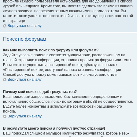
профиле каждого пользователя есть ссылка для его добавления в список
друзей или недругов. Кроме того, вы можете сделать это прямо из вашего
личного раздела, непосредственным вводом имени пользователя. Вы
можете также удалять пользователей из соответствующих списков на той
же странице.
Вернуться к началу
Поиск по форумам
Как мне выполнить поиск по форуму или форумам?
Задайте условие поиска в соответствующем поле, расположенном на
главной странице конференции, страницах просмотра форума или темы.
Вы можете осуществить расширенный поиск, щёлкнув по ссылке
«Расширенный поиск», доступной на всех страницах конференции.
Способ доступа к поиску может зависеть от используемого стиля.
Вернуться к началу
Почему мой поиск не даёт результатов?
Ваш поисковый запрос, возможно, был слишком неопределённым и
включал много общих слов, поиск по которым в phpBB не осуществляется.
Будьте более конкретны и используйте возможности расширенного
поиска.
Вернуться к началу
В результате моего поиска я получил пустую страницу!
Ваш поиск дал слишком большое количество результатов, которые веб-