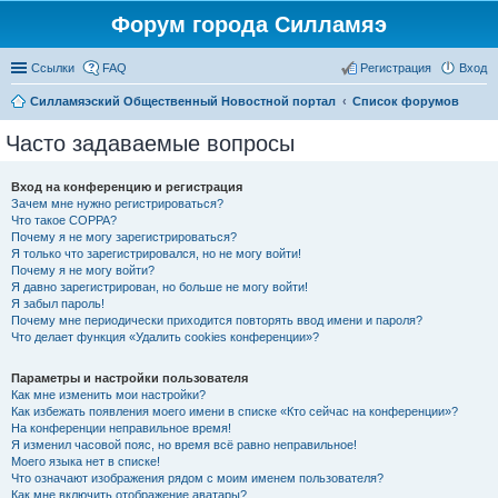
Форум города Силламяэ
Ссылки
FAQ
Регистрация
Вход
Силламяэский Общественный Новостной портал
Список форумов
Часто задаваемые вопросы
Вход на конференцию и регистрация
Зачем мне нужно регистрироваться?
Что такое COPPA?
Почему я не могу зарегистрироваться?
Я только что зарегистрировался, но не могу войти!
Почему я не могу войти?
Я давно зарегистрирован, но больше не могу войти!
Я забыл пароль!
Почему мне периодически приходится повторять ввод имени и пароля?
Что делает функция «Удалить cookies конференции»?
Параметры и настройки пользователя
Как мне изменить мои настройки?
Как избежать появления моего имени в списке «Кто сейчас на конференции»?
На конференции неправильное время!
Я изменил часовой пояс, но время всё равно неправильное!
Моего языка нет в списке!
Что означают изображения рядом с моим именем пользователя?
Как мне включить отображение аватары?