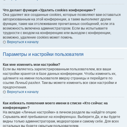
Что делает функция «Удалить cookies конференции»?
Она удаляет все созданные cookies, которые позволяют вам оставаться
авторизованным на этой конференции, а также выполняют другие
функции, такие как отслеживание прочитанных сообщений, если эта
возможность включена администратором. Если вы испытываете
трудности с входом на конференцию или выходом с конференции,
возможно, удаление cookies может помочь.
Вернуться к началу
Параметры и настройки пользователя
Как мне изменить мои настройки?
Если вы являетесь зарегистрированным пользователем, все ваши
настройки хранятся в базе данных конференции. Чтобы изменить их,
щёлкните на имени пользователя вверху страницы и перейдите по
ссылке
Личный раздел
. Там вы можете изменить все свои настройки и
предпочтения.
Вернуться к началу
Как избежать появления моего имени в списке «Кто сейчас на
конференции»?
На вкладке «Личные настройки» в личном разделе вы найдёте опцию
Скрывать моё пребывание на конференции
. Выберите
Да
, и вы будете
видны только администраторам, модераторам и самому себе. Для всех
остальных вы будете скрытым пользователем.