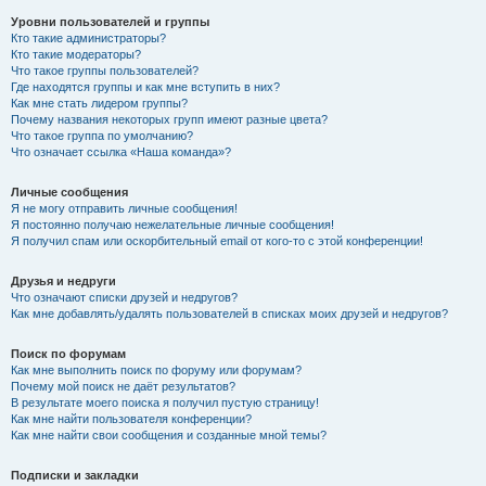
Уровни пользователей и группы
Кто такие администраторы?
Кто такие модераторы?
Что такое группы пользователей?
Где находятся группы и как мне вступить в них?
Как мне стать лидером группы?
Почему названия некоторых групп имеют разные цвета?
Что такое группа по умолчанию?
Что означает ссылка «Наша команда»?
Личные сообщения
Я не могу отправить личные сообщения!
Я постоянно получаю нежелательные личные сообщения!
Я получил спам или оскорбительный email от кого-то с этой конференции!
Друзья и недруги
Что означают списки друзей и недругов?
Как мне добавлять/удалять пользователей в списках моих друзей и недругов?
Поиск по форумам
Как мне выполнить поиск по форуму или форумам?
Почему мой поиск не даёт результатов?
В результате моего поиска я получил пустую страницу!
Как мне найти пользователя конференции?
Как мне найти свои сообщения и созданные мной темы?
Подписки и закладки