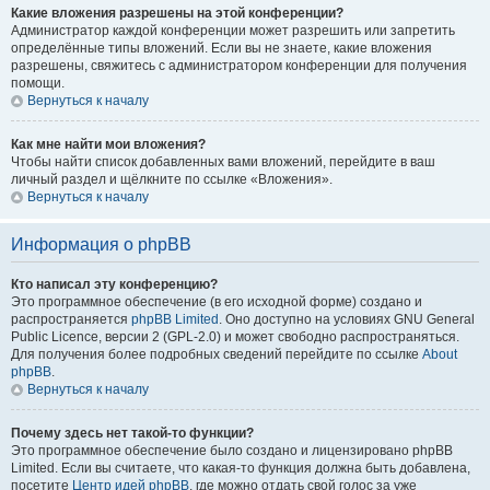
Какие вложения разрешены на этой конференции?
Администратор каждой конференции может разрешить или запретить
определённые типы вложений. Если вы не знаете, какие вложения
разрешены, свяжитесь с администратором конференции для получения
помощи.
Вернуться к началу
Как мне найти мои вложения?
Чтобы найти список добавленных вами вложений, перейдите в ваш
личный раздел и щёлкните по ссылке «Вложения».
Вернуться к началу
Информация о phpBB
Кто написал эту конференцию?
Это программное обеспечение (в его исходной форме) создано и
распространяется
phpBB Limited
. Оно доступно на условиях GNU General
Public Licence, версии 2 (GPL-2.0) и может свободно распространяться.
Для получения более подробных сведений перейдите по ссылке
About
phpBB
.
Вернуться к началу
Почему здесь нет такой-то функции?
Это программное обеспечение было создано и лицензировано phpBB
Limited. Если вы считаете, что какая-то функция должна быть добавлена,
посетите
Центр идей phpBB
, где можно отдать свой голос за уже