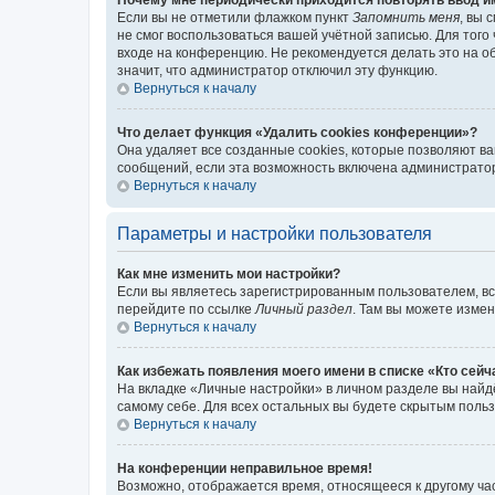
Если вы не отметили флажком пункт
Запомнить меня
, вы 
не смог воспользоваться вашей учётной записью. Для того
входе на конференцию. Не рекомендуется делать это на об
значит, что администратор отключил эту функцию.
Вернуться к началу
Что делает функция «Удалить cookies конференции»?
Она удаляет все созданные cookies, которые позволяют в
сообщений, если эта возможность включена администратор
Вернуться к началу
Параметры и настройки пользователя
Как мне изменить мои настройки?
Если вы являетесь зарегистрированным пользователем, вс
перейдите по ссылке
Личный раздел
. Там вы можете измен
Вернуться к началу
Как избежать появления моего имени в списке «Кто сей
На вкладке «Личные настройки» в личном разделе вы най
самому себе. Для всех остальных вы будете скрытым поль
Вернуться к началу
На конференции неправильное время!
Возможно, отображается время, относящееся к другому часо