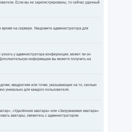
ьзователи. Если вы не зарегистрированы, то сейчас удачный
но время на сервере. Уведомите администратора для
е узнать у администратора конференции, может ли он
к. Дополнительную информацию вы можете получить на
очки, квадратики или точки, указывающие на то, сколько
чно уникально для каждого пользователя.
ватар», «Удалённая аватара» или «Загружаемая аватара».
ьзовать аватары, свяжитесь с администратором