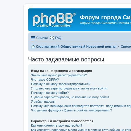
Форум города С
Форум города Силламяэ / infosila.
Ссылки
FAQ
Силламяэский Общественный Новостной портал
Списо
Часто задаваемые вопросы
Вход на конференцию и регистрация
Зачем мне нужно регистрироваться?
Что такое COPPA?
Почему я не могу зарегистрироваться?
Я только что зарегистрировался, но не могу войти!
Почему я не могу войти?
Я давно зарегистрирован, но больше не могу войти!
Я забыл пароль!
Почему мне периодически приходится повторять ввод имени и па
Что делает функция «Удалить cookies конференции»?
Параметры и настройки пользователя
Как мне изменить мои настройки?
Как избежать появления моего имени в списке «Кто сейчас на ко