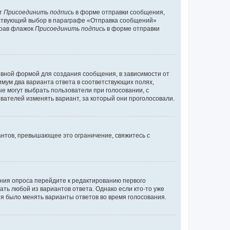
кт
Присоединить подпись
в форме отправки сообщения,
тствующий выбор в параграфе «Отправка сообщений»
брав флажок
Присоединить подпись
в форме отправки
вной формой для создания сообщения, в зависимости от
нимум два варианта ответа в соответствующих полях,
ые могут выбрать пользователи при голосовании, с
вателей изменять вариант, за который они проголосовали.
антов, превышающее это ограничение, свяжитесь с
ания опроса перейдите к редактированию первого
ать любой из вариантов ответа. Однако если кто-то уже
зя было менять варианты ответов во время голосования.