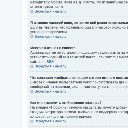
находитесь: Москва, Киев и т. д. Учтите, что изменять час
момент сделать это.
Вернуться к началу
Я изменил часовой пояс, но время всё равно неправильн
Если вы уверены, что правильно указали часовой пояс, н
устранения проблемы.
Вернуться к началу
Моего языка нет в списке!
Администратор не установил поддержку вашего языка на к
установить нужный вам языковой пакет. Если такого языко
сайте
phpBB
®.
Вернуться к началу
Что означают изображения рядом с моим именем польз
Вместе с именем пользователя могут присутствовать два и
сообщений вы оставили, или на ваш статус на конференции
Вернуться к началу
Как мне включить отображение аватары?
На вкладке «Профиль» личного раздела вы можете добавит
От администратора зависит, включена ли поддержка аватар
конференции для выяснения причин.
Вернуться к началу