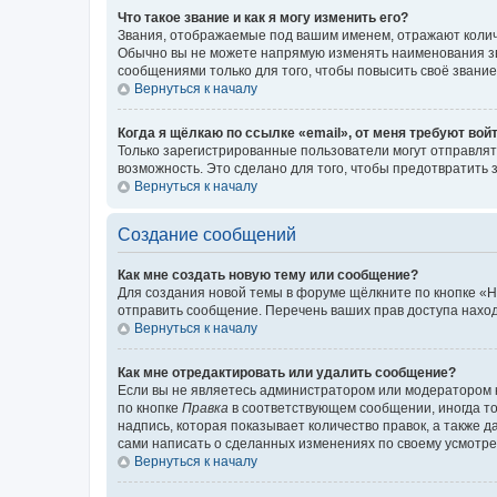
Что такое звание и как я могу изменить его?
Звания, отображаемые под вашим именем, отражают коли
Обычно вы не можете напрямую изменять наименования зв
сообщениями только для того, чтобы повысить своё звани
Вернуться к началу
Когда я щёлкаю по ссылке «email», от меня требуют вой
Только зарегистрированные пользователи могут отправлят
возможность. Это сделано для того, чтобы предотвратит
Вернуться к началу
Создание сообщений
Как мне создать новую тему или сообщение?
Для создания новой темы в форуме щёлкните по кнопке «Н
отправить сообщение. Перечень ваших прав доступа наход
Вернуться к началу
Как мне отредактировать или удалить сообщение?
Если вы не являетесь администратором или модератором 
по кнопке
Правка
в соответствующем сообщении, иногда тол
надпись, которая показывает количество правок, а также 
сами написать о сделанных изменениях по своему усмотрен
Вернуться к началу