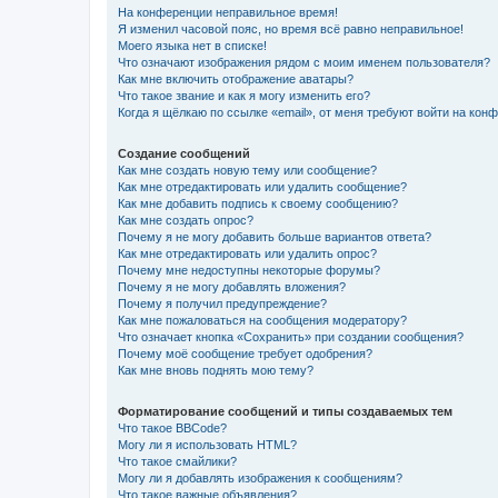
На конференции неправильное время!
Я изменил часовой пояс, но время всё равно неправильное!
Моего языка нет в списке!
Что означают изображения рядом с моим именем пользователя?
Как мне включить отображение аватары?
Что такое звание и как я могу изменить его?
Когда я щёлкаю по ссылке «email», от меня требуют войти на кон
Создание сообщений
Как мне создать новую тему или сообщение?
Как мне отредактировать или удалить сообщение?
Как мне добавить подпись к своему сообщению?
Как мне создать опрос?
Почему я не могу добавить больше вариантов ответа?
Как мне отредактировать или удалить опрос?
Почему мне недоступны некоторые форумы?
Почему я не могу добавлять вложения?
Почему я получил предупреждение?
Как мне пожаловаться на сообщения модератору?
Что означает кнопка «Сохранить» при создании сообщения?
Почему моё сообщение требует одобрения?
Как мне вновь поднять мою тему?
Форматирование сообщений и типы создаваемых тем
Что такое BBCode?
Могу ли я использовать HTML?
Что такое смайлики?
Могу ли я добавлять изображения к сообщениям?
Что такое важные объявления?