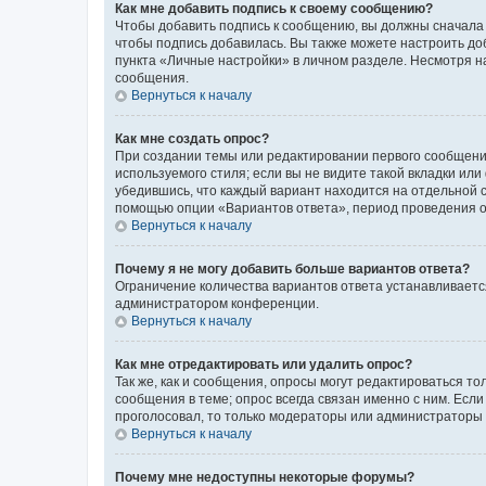
Как мне добавить подпись к своему сообщению?
Чтобы добавить подпись к сообщению, вы должны сначала 
чтобы подпись добавилась. Вы также можете настроить д
пункта «Личные настройки» в личном разделе. Несмотря н
сообщения.
Вернуться к началу
Как мне создать опрос?
При создании темы или редактировании первого сообщени
используемого стиля; если вы не видите такой вкладки или
убедившись, что каждый вариант находится на отдельной с
помощью опции «Вариантов ответа», период проведения опр
Вернуться к началу
Почему я не могу добавить больше вариантов ответа?
Ограничение количества вариантов ответа устанавливаетс
администратором конференции.
Вернуться к началу
Как мне отредактировать или удалить опрос?
Так же, как и сообщения, опросы могут редактироваться 
сообщения в теме; опрос всегда связан именно с ним. Если
проголосовал, то только модераторы или администраторы м
Вернуться к началу
Почему мне недоступны некоторые форумы?