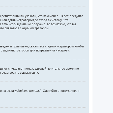
регистрации вы указали, что вам менее 13 лет, следуйте
 или администратором до входа в систему. Эта
 email-сообщение не получено, то возможно, что вы
йте связаться с администратором.
 введены правильно, свяжитесь с администратором, чтобы
ь с администратором для исправления настроек.
дически удаляют пользователей, длительное время не
участвовать в дискуссиях.
те на ссылку
Забыли пароль?
. Следуйте инструкциям, и