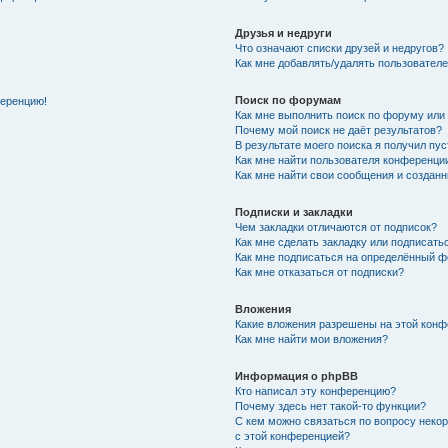
Друзья и недруги
Что означают списки друзей и недругов?
Как мне добавлять/удалять пользователе
Поиск по форумам
ференцию!
Как мне выполнить поиск по форуму ил
Почему мой поиск не даёт результатов?
В результате моего поиска я получил пу
Как мне найти пользователя конференци
Как мне найти свои сообщения и создан
Подписки и закладки
Чем закладки отличаются от подписок?
Как мне сделать закладку или подписат
Как мне подписаться на определённый 
Как мне отказаться от подписки?
Вложения
Какие вложения разрешены на этой кон
Как мне найти мои вложения?
Информация о phpBB
Кто написал эту конференцию?
Почему здесь нет такой-то функции?
С кем можно связаться по вопросу неко
с этой конференцией?