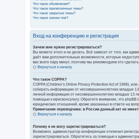
Что такое объявления?
Что такое прилепленные темы?
Что такое закрытые темы?
Что такое значки тем?
Вход на конференцию и регистрация
Зачем мне нужно регистрироваться?
Вы можете этого и не делать. Всё зависит от того, как а
даёт вам дополнительные возможности, которые недоступны
вас всего пару минут, поэтому мы рекомендуем это сделать
Вернуться к началу
Что такое COPPA?
COPPA (Children’s Online Privacy Protection Act of 1998),
собирать информацию от несовершеннолетних младше 13 ле
личной информации от несовершеннолетних младше 13 лет.
помощью к юрисконсульту. Обратите внимание, что phpBB 
юридических отношений, кроме указанных в ответе на вопр
Примечание переводчика: в России данный акт не имее
Вернуться к началу
Почему я не могу зарегистрироваться?
Возможно, администратор конференции отключил регистрац
зарегистрироваться. Обратитесь за помощью к администр