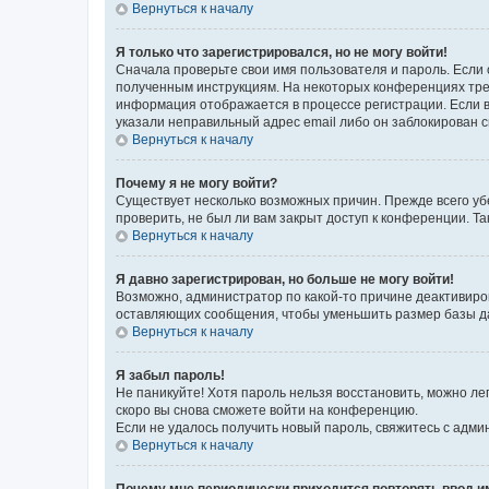
Вернуться к началу
Я только что зарегистрировался, но не могу войти!
Сначала проверьте свои имя пользователя и пароль. Если 
полученным инструкциям. На некоторых конференциях треб
информация отображается в процессе регистрации. Если в
указали неправильный адрес email либо он заблокирован с
Вернуться к началу
Почему я не могу войти?
Существует несколько возможных причин. Прежде всего уб
проверить, не был ли вам закрыт доступ к конференции. 
Вернуться к началу
Я давно зарегистрирован, но больше не могу войти!
Возможно, администратор по какой-то причине деактивиро
оставляющих сообщения, чтобы уменьшить размер базы дан
Вернуться к началу
Я забыл пароль!
Не паникуйте! Хотя пароль нельзя восстановить, можно л
скоро вы снова сможете войти на конференцию.
Если не удалось получить новый пароль, свяжитесь с адм
Вернуться к началу
Почему мне периодически приходится повторять ввод и