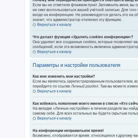
Если вы не отметили флажком пункт
Запомнить меня
, вы 
не смог воспользоваться вашей учётной записью. Для того
входе на конференцию. Не рекомендуется делать это на об
значит, что администратор отключил эту функцию.
Вернуться к началу
Что делает функция «Удалить cookies конференции»?
Она удаляет все созданные cookies, которые позволяют в
сообщений, если эта возможность включена администратор
Вернуться к началу
Параметры и настройки пользователя
Как мне изменить мои настройки?
Если вы являетесь зарегистрированным пользователем, вс
перейдите по ссылке
Личный раздел
. Там вы можете измен
Вернуться к началу
Как избежать появления моего имени в списке «Кто сей
На вкладке «Личные настройки» в личном разделе вы най
самому себе. Для всех остальных вы будете скрытым поль
Вернуться к началу
На конференции неправильное время!
Возможно, отображается время, относящееся к другому часо