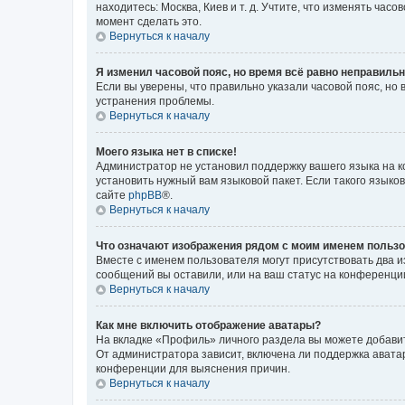
находитесь: Москва, Киев и т. д. Учтите, что изменять час
момент сделать это.
Вернуться к началу
Я изменил часовой пояс, но время всё равно неправильн
Если вы уверены, что правильно указали часовой пояс, н
устранения проблемы.
Вернуться к началу
Моего языка нет в списке!
Администратор не установил поддержку вашего языка на к
установить нужный вам языковой пакет. Если такого языко
сайте
phpBB
®.
Вернуться к началу
Что означают изображения рядом с моим именем польз
Вместе с именем пользователя могут присутствовать два и
сообщений вы оставили, или на ваш статус на конференции
Вернуться к началу
Как мне включить отображение аватары?
На вкладке «Профиль» личного раздела вы можете добавит
От администратора зависит, включена ли поддержка аватар
конференции для выяснения причин.
Вернуться к началу