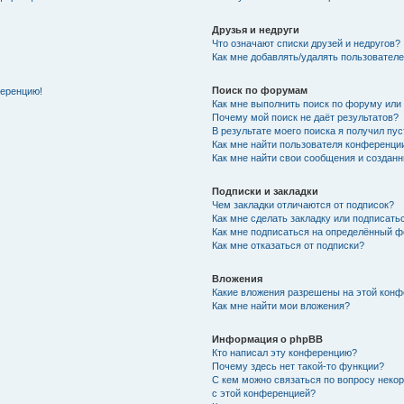
Друзья и недруги
Что означают списки друзей и недругов?
Как мне добавлять/удалять пользователе
Поиск по форумам
ференцию!
Как мне выполнить поиск по форуму ил
Почему мой поиск не даёт результатов?
В результате моего поиска я получил пу
Как мне найти пользователя конференци
Как мне найти свои сообщения и создан
Подписки и закладки
Чем закладки отличаются от подписок?
Как мне сделать закладку или подписат
Как мне подписаться на определённый 
Как мне отказаться от подписки?
Вложения
Какие вложения разрешены на этой кон
Как мне найти мои вложения?
Информация о phpBB
Кто написал эту конференцию?
Почему здесь нет такой-то функции?
С кем можно связаться по вопросу неко
с этой конференцией?