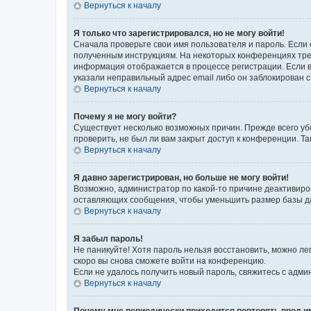
Вернуться к началу
Я только что зарегистрировался, но не могу войти!
Сначала проверьте свои имя пользователя и пароль. Если 
полученным инструкциям. На некоторых конференциях треб
информация отображается в процессе регистрации. Если в
указали неправильный адрес email либо он заблокирован с
Вернуться к началу
Почему я не могу войти?
Существует несколько возможных причин. Прежде всего уб
проверить, не был ли вам закрыт доступ к конференции. 
Вернуться к началу
Я давно зарегистрирован, но больше не могу войти!
Возможно, администратор по какой-то причине деактивиро
оставляющих сообщения, чтобы уменьшить размер базы дан
Вернуться к началу
Я забыл пароль!
Не паникуйте! Хотя пароль нельзя восстановить, можно л
скоро вы снова сможете войти на конференцию.
Если не удалось получить новый пароль, свяжитесь с адм
Вернуться к началу
Почему мне периодически приходится повторять ввод и