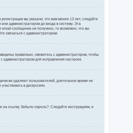
регистрации вы указали, что вам менее 13 лет, следуйте
 или администратором до входа в систему. Эта
 email-сообщение не получено, то возможно, что вы
йте связаться с администратором.
 введены правильно, свяжитесь с администратором, чтобы
ь с администратором для исправления настроек.
дически удаляют пользователей, длительное время не
участвовать в дискуссиях.
те на ссылку
Забыли пароль?
. Следуйте инструкциям, и