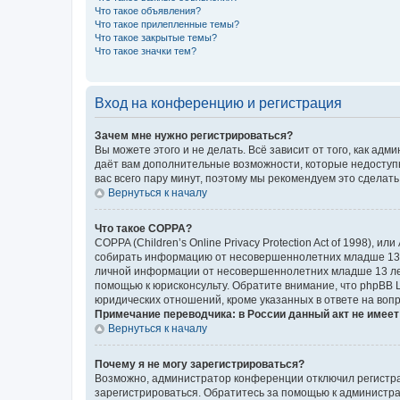
Что такое объявления?
Что такое прилепленные темы?
Что такое закрытые темы?
Что такое значки тем?
Вход на конференцию и регистрация
Зачем мне нужно регистрироваться?
Вы можете этого и не делать. Всё зависит от того, как а
даёт вам дополнительные возможности, которые недоступны
вас всего пару минут, поэтому мы рекомендуем это сделать
Вернуться к началу
Что такое COPPA?
COPPA (Children’s Online Privacy Protection Act of 1998),
собирать информацию от несовершеннолетних младше 13 ле
личной информации от несовершеннолетних младше 13 лет.
помощью к юрисконсульту. Обратите внимание, что phpBB 
юридических отношений, кроме указанных в ответе на вопр
Примечание переводчика: в России данный акт не имее
Вернуться к началу
Почему я не могу зарегистрироваться?
Возможно, администратор конференции отключил регистрац
зарегистрироваться. Обратитесь за помощью к администр