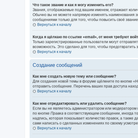
Что такое звание и как я могу изменить его?
Звания, отображаемые под вашим именем, отражают коли
Обычно вы не можете напрямую изменять наименования зв
сообщениями только для того, чтобы повысить своё звани
Вернуться к началу
Когда я щёлкаю по ссылке «email», от меня требуют вой
Только зарегистрированные пользователи могут отправлят
возможность. Это сделано для того, чтобы предотвратит
Вернуться к началу
Создание сообщений
Как мне создать новую тему или сообщение?
Для создания новой темы в форуме щёлкните по кнопке «Н
отправить сообщение. Перечень ваших прав доступа наход
Вернуться к началу
Как мне отредактировать или удалить сообщение?
Если вы не являетесь администратором или модератором 
по кнопке
Правка
в соответствующем сообщении, иногда тол
надпись, которая показывает количество правок, а также 
сами написать о сделанных изменениях по своему усмотрен
Вернуться к началу