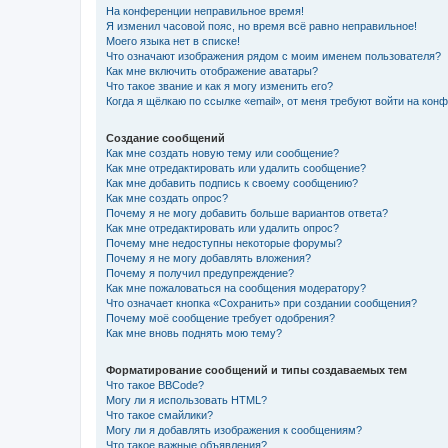
На конференции неправильное время!
Я изменил часовой пояс, но время всё равно неправильное!
Моего языка нет в списке!
Что означают изображения рядом с моим именем пользователя?
Как мне включить отображение аватары?
Что такое звание и как я могу изменить его?
Когда я щёлкаю по ссылке «email», от меня требуют войти на кон
Создание сообщений
Как мне создать новую тему или сообщение?
Как мне отредактировать или удалить сообщение?
Как мне добавить подпись к своему сообщению?
Как мне создать опрос?
Почему я не могу добавить больше вариантов ответа?
Как мне отредактировать или удалить опрос?
Почему мне недоступны некоторые форумы?
Почему я не могу добавлять вложения?
Почему я получил предупреждение?
Как мне пожаловаться на сообщения модератору?
Что означает кнопка «Сохранить» при создании сообщения?
Почему моё сообщение требует одобрения?
Как мне вновь поднять мою тему?
Форматирование сообщений и типы создаваемых тем
Что такое BBCode?
Могу ли я использовать HTML?
Что такое смайлики?
Могу ли я добавлять изображения к сообщениям?
Что такое важные объявления?