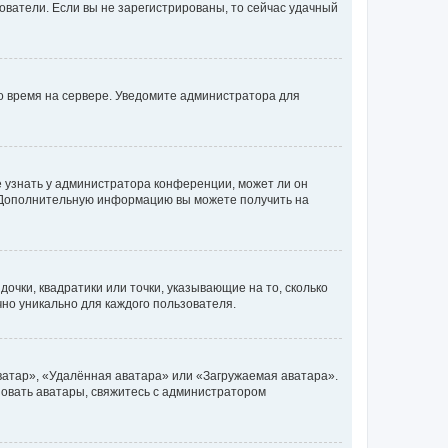
ьзователи. Если вы не зарегистрированы, то сейчас удачный
но время на сервере. Уведомите администратора для
е узнать у администратора конференции, может ли он
к. Дополнительную информацию вы можете получить на
очки, квадратики или точки, указывающие на то, сколько
чно уникально для каждого пользователя.
ватар», «Удалённая аватара» или «Загружаемая аватара».
ьзовать аватары, свяжитесь с администратором