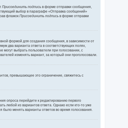
кт
Присоединить подпись
в форме отправки сообщения,
тствующий выбор в параграфе «Отправка сообщений»
брав флажок
Присоединить подпись
в форме отправки
вной формой для создания сообщения, в зависимости от
нимум два варианта ответа в соответствующих полях,
ые могут выбрать пользователи при голосовании, с
вателей изменять вариант, за который они проголосовали.
антов, превышающее это ограничение, свяжитесь с
ания опроса перейдите к редактированию первого
ать любой из вариантов ответа. Однако если кто-то уже
зя было менять варианты ответов во время голосования.