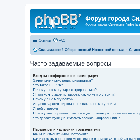
Форум города С
Форум города Силламяэ / infosila.
Ссылки
FAQ
Силламяэский Общественный Новостной портал
Списо
Часто задаваемые вопросы
Вход на конференцию и регистрация
Зачем мне нужно регистрироваться?
Что такое COPPA?
Почему я не могу зарегистрироваться?
Я только что зарегистрировался, но не могу войти!
Почему я не могу войти?
Я давно зарегистрирован, но больше не могу войти!
Я забыл пароль!
Почему мне периодически приходится повторять ввод имени и па
Что делает функция «Удалить cookies конференции»?
Параметры и настройки пользователя
Как мне изменить мои настройки?
Как избежать появления моего имени в списке «Кто сейчас на ко