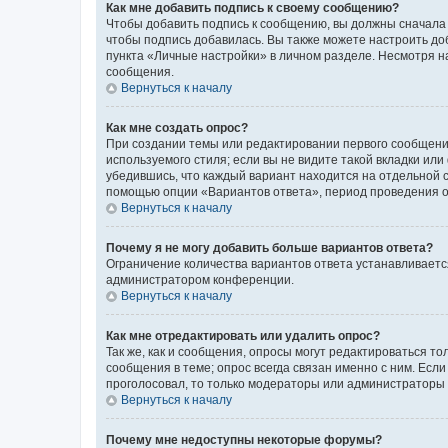
Как мне добавить подпись к своему сообщению?
Чтобы добавить подпись к сообщению, вы должны сначала 
чтобы подпись добавилась. Вы также можете настроить д
пункта «Личные настройки» в личном разделе. Несмотря н
сообщения.
Вернуться к началу
Как мне создать опрос?
При создании темы или редактировании первого сообщени
используемого стиля; если вы не видите такой вкладки или
убедившись, что каждый вариант находится на отдельной с
помощью опции «Вариантов ответа», период проведения опр
Вернуться к началу
Почему я не могу добавить больше вариантов ответа?
Ограничение количества вариантов ответа устанавливаетс
администратором конференции.
Вернуться к началу
Как мне отредактировать или удалить опрос?
Так же, как и сообщения, опросы могут редактироваться 
сообщения в теме; опрос всегда связан именно с ним. Если
проголосовал, то только модераторы или администраторы м
Вернуться к началу
Почему мне недоступны некоторые форумы?