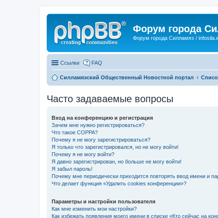
Форум города С
Форум города Силламяэ / infosila.
Ссылки
FAQ
Силламяэский Общественный Новостной портал
Списо
Часто задаваемые вопросы
Вход на конференцию и регистрация
Зачем мне нужно регистрироваться?
Что такое COPPA?
Почему я не могу зарегистрироваться?
Я только что зарегистрировался, но не могу войти!
Почему я не могу войти?
Я давно зарегистрирован, но больше не могу войти!
Я забыл пароль!
Почему мне периодически приходится повторять ввод имени и па
Что делает функция «Удалить cookies конференции»?
Параметры и настройки пользователя
Как мне изменить мои настройки?
Как избежать появления моего имени в списке «Кто сейчас на ко