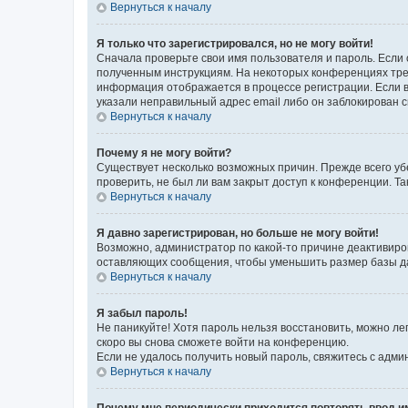
Вернуться к началу
Я только что зарегистрировался, но не могу войти!
Сначала проверьте свои имя пользователя и пароль. Если 
полученным инструкциям. На некоторых конференциях треб
информация отображается в процессе регистрации. Если в
указали неправильный адрес email либо он заблокирован с
Вернуться к началу
Почему я не могу войти?
Существует несколько возможных причин. Прежде всего уб
проверить, не был ли вам закрыт доступ к конференции. 
Вернуться к началу
Я давно зарегистрирован, но больше не могу войти!
Возможно, администратор по какой-то причине деактивиро
оставляющих сообщения, чтобы уменьшить размер базы дан
Вернуться к началу
Я забыл пароль!
Не паникуйте! Хотя пароль нельзя восстановить, можно л
скоро вы снова сможете войти на конференцию.
Если не удалось получить новый пароль, свяжитесь с адм
Вернуться к началу
Почему мне периодически приходится повторять ввод и