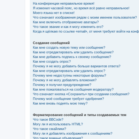
На конференции неправильное время!
Я изменил часовой пояс, но время всё равно неправильное!
Моего языка нет в списке!
Что означают изображения рядом с моим именем пользователя?
Как мне включить отображение аватары?
Что такое звание и как я могу изменить его?
Когда я щёлкаю по ссылке «email», от меня требуют войти на кон
Создание сообщений
Как мне создать новую тему или сообщение?
Как мне отредактировать или удалить сообщение?
Как мне добавить подпись к своему сообщению?
Как мне создать опрос?
Почему я не могу добавить больше вариантов ответа?
Как мне отредактировать или удалить опрос?
Почему мне недоступны некоторые форумы?
Почему я не могу добавлять вложения?
Почему я получил предупреждение?
Как мне пожаловаться на сообщения модератору?
Что означает кнопка «Сохранить» при создании сообщения?
Почему моё сообщение требует одобрения?
Как мне вновь поднять мою тему?
Форматирование сообщений и типы создаваемых тем
Что такое BBCode?
Могу ли я использовать HTML?
Что такое смайлики?
Могу ли я добавлять изображения к сообщениям?
Что такое важные объявления?