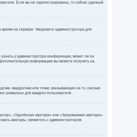
ьзователи. Если вы не зарегистрированы, то сейчас удачный
но время на сервере. Уведомите администратора для
е узнать у администратора конференции, может ли он
к. Дополнительную информацию вы можете получить на
очки, квадратики или точки, указывающие на то, сколько
чно уникально для каждого пользователя.
ватар», «Удалённая аватара» или «Загружаемая аватара».
ьзовать аватары, свяжитесь с администратором