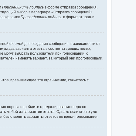
кт
Присоединить подпись
в форме отправки сообщения,
тствующий выбор в параграфе «Отправка сообщений»
брав флажок
Присоединить подпись
в форме отправки
вной формой для создания сообщения, в зависимости от
нимум два варианта ответа в соответствующих полях,
ые могут выбрать пользователи при голосовании, с
вателей изменять вариант, за который они проголосовали.
антов, превышающее это ограничение, свяжитесь с
ания опроса перейдите к редактированию первого
ать любой из вариантов ответа. Однако если кто-то уже
зя было менять варианты ответов во время голосования.