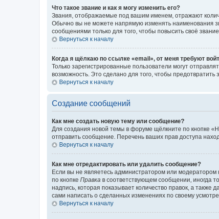
Что такое звание и как я могу изменить его?
Звания, отображаемые под вашим именем, отражают коли
Обычно вы не можете напрямую изменять наименования зв
сообщениями только для того, чтобы повысить своё звани
Вернуться к началу
Когда я щёлкаю по ссылке «email», от меня требуют вой
Только зарегистрированные пользователи могут отправлят
возможность. Это сделано для того, чтобы предотвратит
Вернуться к началу
Создание сообщений
Как мне создать новую тему или сообщение?
Для создания новой темы в форуме щёлкните по кнопке «Н
отправить сообщение. Перечень ваших прав доступа наход
Вернуться к началу
Как мне отредактировать или удалить сообщение?
Если вы не являетесь администратором или модератором 
по кнопке
Правка
в соответствующем сообщении, иногда тол
надпись, которая показывает количество правок, а также 
сами написать о сделанных изменениях по своему усмотрен
Вернуться к началу