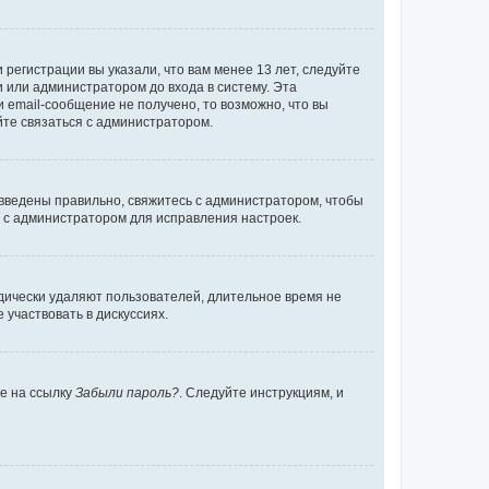
регистрации вы указали, что вам менее 13 лет, следуйте
 или администратором до входа в систему. Эта
 email-сообщение не получено, то возможно, что вы
йте связаться с администратором.
 введены правильно, свяжитесь с администратором, чтобы
ь с администратором для исправления настроек.
дически удаляют пользователей, длительное время не
участвовать в дискуссиях.
те на ссылку
Забыли пароль?
. Следуйте инструкциям, и