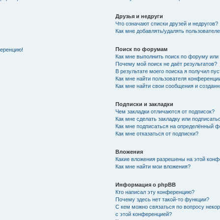
Друзья и недруги
Что означают списки друзей и недругов?
Как мне добавлять/удалять пользователе
Поиск по форумам
ференцию!
Как мне выполнить поиск по форуму ил
Почему мой поиск не даёт результатов?
В результате моего поиска я получил пу
Как мне найти пользователя конференци
Как мне найти свои сообщения и создан
Подписки и закладки
Чем закладки отличаются от подписок?
Как мне сделать закладку или подписат
Как мне подписаться на определённый 
Как мне отказаться от подписки?
Вложения
Какие вложения разрешены на этой кон
Как мне найти мои вложения?
Информация о phpBB
Кто написал эту конференцию?
Почему здесь нет такой-то функции?
С кем можно связаться по вопросу неко
с этой конференцией?