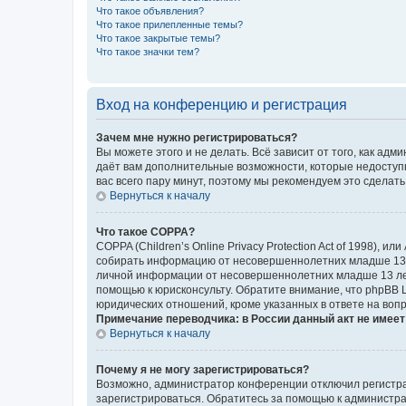
Что такое объявления?
Что такое прилепленные темы?
Что такое закрытые темы?
Что такое значки тем?
Вход на конференцию и регистрация
Зачем мне нужно регистрироваться?
Вы можете этого и не делать. Всё зависит от того, как а
даёт вам дополнительные возможности, которые недоступны
вас всего пару минут, поэтому мы рекомендуем это сделать
Вернуться к началу
Что такое COPPA?
COPPA (Children’s Online Privacy Protection Act of 1998),
собирать информацию от несовершеннолетних младше 13 ле
личной информации от несовершеннолетних младше 13 лет.
помощью к юрисконсульту. Обратите внимание, что phpBB 
юридических отношений, кроме указанных в ответе на вопр
Примечание переводчика: в России данный акт не имее
Вернуться к началу
Почему я не могу зарегистрироваться?
Возможно, администратор конференции отключил регистрац
зарегистрироваться. Обратитесь за помощью к администр