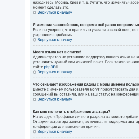
находитесь: Москва, Киев и т. д. Учтите, что изменять час
момент сделать это.
Вернуться к началу
Я изменил часовой пояс, но время всё равно неправильн
Если вы уверены, что правильно указали часовой пояс, н
устранения проблемы.
Вернуться к началу
Моего языка нет в списке!
Администратор не установил поддержку вашего языка на к
установить нужный вам языковой пакет. Если такого языко
сайте
phpBB
®.
Вернуться к началу
Что означают изображения рядом с моим именем польз
Вместе с именем пользователя могут присутствовать два и
сообщений вы оставили, или на ваш статус на конференции
Вернуться к началу
Как мне включить отображение аватары?
На вкладке «Профиль» личного раздела вы можете добавит
От администратора зависит, включена ли поддержка аватар
конференции для выяснения причин.
Вернуться к началу