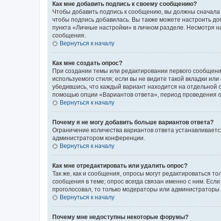
Как мне добавить подпись к своему сообщению?
Чтобы добавить подпись к сообщению, вы должны сначала 
чтобы подпись добавилась. Вы также можете настроить д
пункта «Личные настройки» в личном разделе. Несмотря н
сообщения.
Вернуться к началу
Как мне создать опрос?
При создании темы или редактировании первого сообщени
используемого стиля; если вы не видите такой вкладки или
убедившись, что каждый вариант находится на отдельной с
помощью опции «Вариантов ответа», период проведения опр
Вернуться к началу
Почему я не могу добавить больше вариантов ответа?
Ограничение количества вариантов ответа устанавливаетс
администратором конференции.
Вернуться к началу
Как мне отредактировать или удалить опрос?
Так же, как и сообщения, опросы могут редактироваться 
сообщения в теме; опрос всегда связан именно с ним. Если
проголосовал, то только модераторы или администраторы м
Вернуться к началу
Почему мне недоступны некоторые форумы?