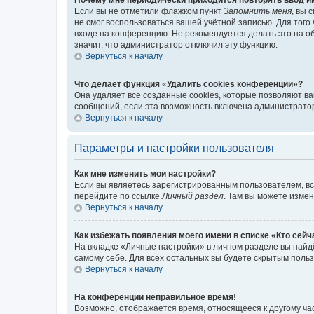
Если вы не отметили флажком пункт
Запомнить меня
, вы 
не смог воспользоваться вашей учётной записью. Для того
входе на конференцию. Не рекомендуется делать это на об
значит, что администратор отключил эту функцию.
Вернуться к началу
Что делает функция «Удалить cookies конференции»?
Она удаляет все созданные cookies, которые позволяют в
сообщений, если эта возможность включена администратор
Вернуться к началу
Параметры и настройки пользователя
Как мне изменить мои настройки?
Если вы являетесь зарегистрированным пользователем, вс
перейдите по ссылке
Личный раздел
. Там вы можете измен
Вернуться к началу
Как избежать появления моего имени в списке «Кто сей
На вкладке «Личные настройки» в личном разделе вы най
самому себе. Для всех остальных вы будете скрытым поль
Вернуться к началу
На конференции неправильное время!
Возможно, отображается время, относящееся к другому часо