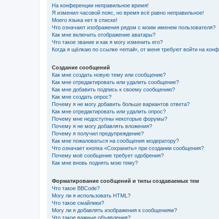
На конференции неправильное время!
Я изменил часовой пояс, но время всё равно неправильное!
Моего языка нет в списке!
Что означают изображения рядом с моим именем пользователя?
Как мне включить отображение аватары?
Что такое звание и как я могу изменить его?
Когда я щёлкаю по ссылке «email», от меня требуют войти на кон
Создание сообщений
Как мне создать новую тему или сообщение?
Как мне отредактировать или удалить сообщение?
Как мне добавить подпись к своему сообщению?
Как мне создать опрос?
Почему я не могу добавить больше вариантов ответа?
Как мне отредактировать или удалить опрос?
Почему мне недоступны некоторые форумы?
Почему я не могу добавлять вложения?
Почему я получил предупреждение?
Как мне пожаловаться на сообщения модератору?
Что означает кнопка «Сохранить» при создании сообщения?
Почему моё сообщение требует одобрения?
Как мне вновь поднять мою тему?
Форматирование сообщений и типы создаваемых тем
Что такое BBCode?
Могу ли я использовать HTML?
Что такое смайлики?
Могу ли я добавлять изображения к сообщениям?
Что такое важные объявления?