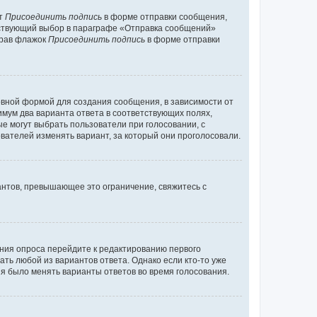
кт
Присоединить подпись
в форме отправки сообщения,
тствующий выбор в параграфе «Отправка сообщений»
брав флажок
Присоединить подпись
в форме отправки
вной формой для создания сообщения, в зависимости от
нимум два варианта ответа в соответствующих полях,
ые могут выбрать пользователи при голосовании, с
вателей изменять вариант, за который они проголосовали.
антов, превышающее это ограничение, свяжитесь с
ания опроса перейдите к редактированию первого
ать любой из вариантов ответа. Однако если кто-то уже
зя было менять варианты ответов во время голосования.