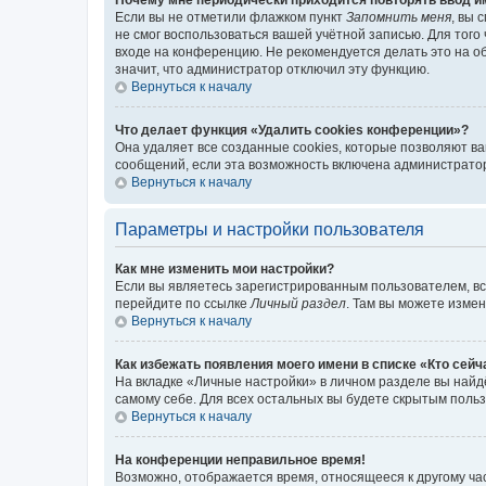
Если вы не отметили флажком пункт
Запомнить меня
, вы 
не смог воспользоваться вашей учётной записью. Для того
входе на конференцию. Не рекомендуется делать это на об
значит, что администратор отключил эту функцию.
Вернуться к началу
Что делает функция «Удалить cookies конференции»?
Она удаляет все созданные cookies, которые позволяют в
сообщений, если эта возможность включена администратор
Вернуться к началу
Параметры и настройки пользователя
Как мне изменить мои настройки?
Если вы являетесь зарегистрированным пользователем, вс
перейдите по ссылке
Личный раздел
. Там вы можете измен
Вернуться к началу
Как избежать появления моего имени в списке «Кто сей
На вкладке «Личные настройки» в личном разделе вы най
самому себе. Для всех остальных вы будете скрытым поль
Вернуться к началу
На конференции неправильное время!
Возможно, отображается время, относящееся к другому часо