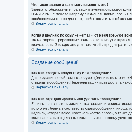
Что такое звание и как я могу изменить его?
Звания, отображаемые под вашим именем, отражают коли
Обычно вы не можете напрямую изменять наименования зв
сообщениями только для того, чтобы повысить своё звани
Вернуться к началу
Когда я щёлкаю по ссылке «email», от меня требуют вой
Только зарегистрированные пользователи могут отправлят
возможность. Это сделано для того, чтобы предотвратит
Вернуться к началу
Создание сообщений
Как мне создать новую тему или сообщение?
Для создания новой темы в форуме щёлкните по кнопке «Н
отправить сообщение. Перечень ваших прав доступа наход
Вернуться к началу
Как мне отредактировать или удалить сообщение?
Если вы не являетесь администратором или модератором 
по кнопке
Правка
в соответствующем сообщении, иногда тол
надпись, которая показывает количество правок, а также 
сами написать о сделанных изменениях по своему усмотрен
Вернуться к началу