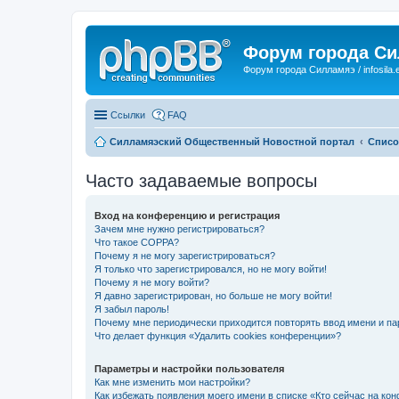
Форум города С
Форум города Силламяэ / infosila.
Ссылки
FAQ
Силламяэский Общественный Новостной портал
Списо
Часто задаваемые вопросы
Вход на конференцию и регистрация
Зачем мне нужно регистрироваться?
Что такое COPPA?
Почему я не могу зарегистрироваться?
Я только что зарегистрировался, но не могу войти!
Почему я не могу войти?
Я давно зарегистрирован, но больше не могу войти!
Я забыл пароль!
Почему мне периодически приходится повторять ввод имени и па
Что делает функция «Удалить cookies конференции»?
Параметры и настройки пользователя
Как мне изменить мои настройки?
Как избежать появления моего имени в списке «Кто сейчас на ко