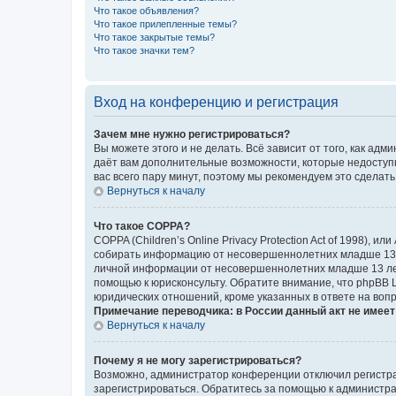
Что такое объявления?
Что такое прилепленные темы?
Что такое закрытые темы?
Что такое значки тем?
Вход на конференцию и регистрация
Зачем мне нужно регистрироваться?
Вы можете этого и не делать. Всё зависит от того, как а
даёт вам дополнительные возможности, которые недоступны
вас всего пару минут, поэтому мы рекомендуем это сделать
Вернуться к началу
Что такое COPPA?
COPPA (Children’s Online Privacy Protection Act of 1998),
собирать информацию от несовершеннолетних младше 13 ле
личной информации от несовершеннолетних младше 13 лет.
помощью к юрисконсульту. Обратите внимание, что phpBB 
юридических отношений, кроме указанных в ответе на вопр
Примечание переводчика: в России данный акт не имее
Вернуться к началу
Почему я не могу зарегистрироваться?
Возможно, администратор конференции отключил регистрац
зарегистрироваться. Обратитесь за помощью к администр