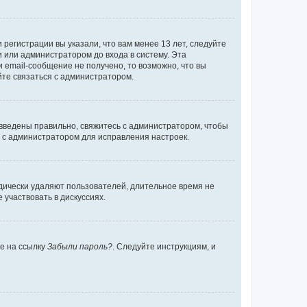
регистрации вы указали, что вам менее 13 лет, следуйте
 или администратором до входа в систему. Эта
 email-сообщение не получено, то возможно, что вы
йте связаться с администратором.
 введены правильно, свяжитесь с администратором, чтобы
ь с администратором для исправления настроек.
дически удаляют пользователей, длительное время не
участвовать в дискуссиях.
те на ссылку
Забыли пароль?
. Следуйте инструкциям, и