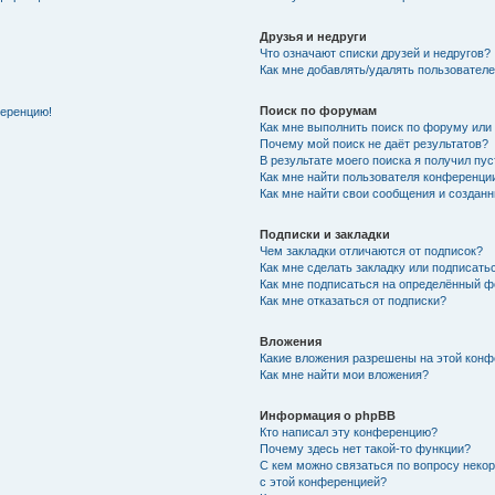
Друзья и недруги
Что означают списки друзей и недругов?
Как мне добавлять/удалять пользователе
Поиск по форумам
ференцию!
Как мне выполнить поиск по форуму ил
Почему мой поиск не даёт результатов?
В результате моего поиска я получил пу
Как мне найти пользователя конференци
Как мне найти свои сообщения и создан
Подписки и закладки
Чем закладки отличаются от подписок?
Как мне сделать закладку или подписат
Как мне подписаться на определённый 
Как мне отказаться от подписки?
Вложения
Какие вложения разрешены на этой кон
Как мне найти мои вложения?
Информация о phpBB
Кто написал эту конференцию?
Почему здесь нет такой-то функции?
С кем можно связаться по вопросу неко
с этой конференцией?