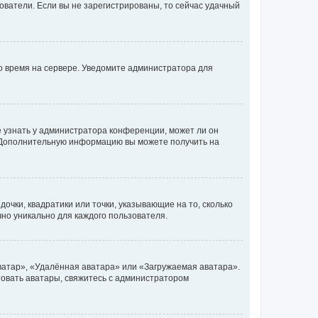
ьзователи. Если вы не зарегистрированы, то сейчас удачный
но время на сервере. Уведомите администратора для
е узнать у администратора конференции, может ли он
к. Дополнительную информацию вы можете получить на
очки, квадратики или точки, указывающие на то, сколько
чно уникально для каждого пользователя.
ватар», «Удалённая аватара» или «Загружаемая аватара».
ьзовать аватары, свяжитесь с администратором