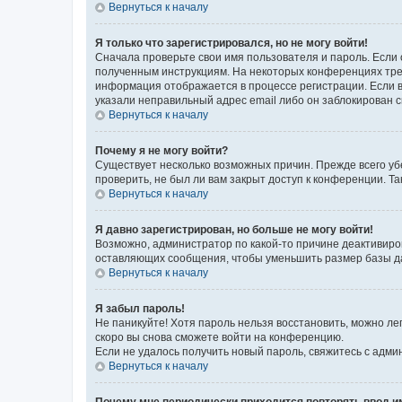
Вернуться к началу
Я только что зарегистрировался, но не могу войти!
Сначала проверьте свои имя пользователя и пароль. Если 
полученным инструкциям. На некоторых конференциях треб
информация отображается в процессе регистрации. Если в
указали неправильный адрес email либо он заблокирован с
Вернуться к началу
Почему я не могу войти?
Существует несколько возможных причин. Прежде всего уб
проверить, не был ли вам закрыт доступ к конференции. 
Вернуться к началу
Я давно зарегистрирован, но больше не могу войти!
Возможно, администратор по какой-то причине деактивиро
оставляющих сообщения, чтобы уменьшить размер базы дан
Вернуться к началу
Я забыл пароль!
Не паникуйте! Хотя пароль нельзя восстановить, можно л
скоро вы снова сможете войти на конференцию.
Если не удалось получить новый пароль, свяжитесь с адм
Вернуться к началу
Почему мне периодически приходится повторять ввод и