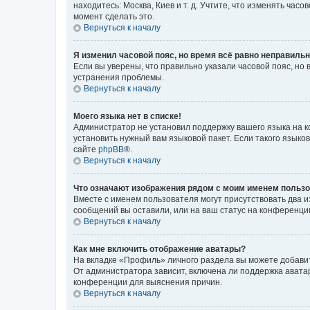
находитесь: Москва, Киев и т. д. Учтите, что изменять час
момент сделать это.
Вернуться к началу
Я изменил часовой пояс, но время всё равно неправильн
Если вы уверены, что правильно указали часовой пояс, н
устранения проблемы.
Вернуться к началу
Моего языка нет в списке!
Администратор не установил поддержку вашего языка на к
установить нужный вам языковой пакет. Если такого языко
сайте
phpBB
®.
Вернуться к началу
Что означают изображения рядом с моим именем польз
Вместе с именем пользователя могут присутствовать два и
сообщений вы оставили, или на ваш статус на конференции
Вернуться к началу
Как мне включить отображение аватары?
На вкладке «Профиль» личного раздела вы можете добавит
От администратора зависит, включена ли поддержка аватар
конференции для выяснения причин.
Вернуться к началу