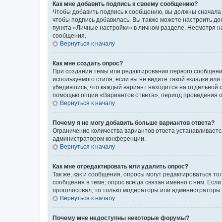
Как мне добавить подпись к своему сообщению?
Чтобы добавить подпись к сообщению, вы должны сначала 
чтобы подпись добавилась. Вы также можете настроить д
пункта «Личные настройки» в личном разделе. Несмотря н
сообщения.
Вернуться к началу
Как мне создать опрос?
При создании темы или редактировании первого сообщени
используемого стиля; если вы не видите такой вкладки или
убедившись, что каждый вариант находится на отдельной с
помощью опции «Вариантов ответа», период проведения опр
Вернуться к началу
Почему я не могу добавить больше вариантов ответа?
Ограничение количества вариантов ответа устанавливаетс
администратором конференции.
Вернуться к началу
Как мне отредактировать или удалить опрос?
Так же, как и сообщения, опросы могут редактироваться 
сообщения в теме; опрос всегда связан именно с ним. Если
проголосовал, то только модераторы или администраторы м
Вернуться к началу
Почему мне недоступны некоторые форумы?