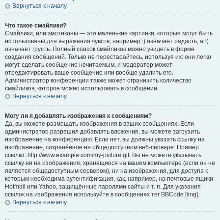
Вернуться к началу
Что такое смайлики?
Смайлики, или эмотиконы — это маленькие картинки, которые могут быть
использованы для выражения чувств, например :) означает радость, а :(
означает грусть. Полный список смайликов можно увидеть в форме
создания сообщений. Только не перестарайтесь, используя их: они легко
могут сделать сообщение нечитаемым, и модератор может
отредактировать ваше сообщение или вообще удалить его.
Администратор конференции также может ограничить количество
смайликов, которое можно использовать в сообщении.
Вернуться к началу
Могу ли я добавлять изображения к сообщениям?
Да, вы можете размещать изображения в ваших сообщениях. Если
администратор разрешил добавлять вложения, вы можете загрузить
изображение на конференцию. Если нет, вы должны указать ссылку на
изображение, сохранённое на общедоступном веб-сервере. Пример
ссылки: http://www.example.com/my-picture.gif. Вы не можете указывать
ссылку ни на изображения, хранящиеся на вашем компьютере (если он не
является общедоступным сервером), ни на изображения, для доступа к
которым необходима аутентификация, как, например, на почтовые ящики
Hotmail или Yahoo, защищённые паролями сайты и т. п. Для указания
ссылок на изображения используйте в сообщениях тег BBCode [img].
Вернуться к началу