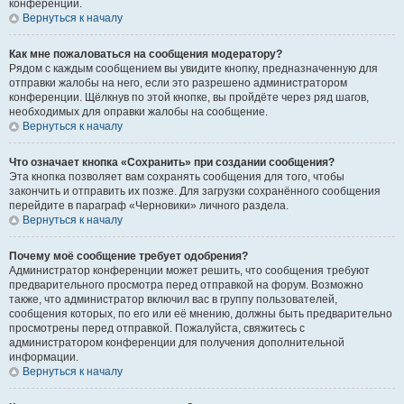
конференции.
Вернуться к началу
Как мне пожаловаться на сообщения модератору?
Рядом с каждым сообщением вы увидите кнопку, предназначенную для
отправки жалобы на него, если это разрешено администратором
конференции. Щёлкнув по этой кнопке, вы пройдёте через ряд шагов,
необходимых для оправки жалобы на сообщение.
Вернуться к началу
Что означает кнопка «Сохранить» при создании сообщения?
Эта кнопка позволяет вам сохранять сообщения для того, чтобы
закончить и отправить их позже. Для загрузки сохранённого сообщения
перейдите в параграф «Черновики» личного раздела.
Вернуться к началу
Почему моё сообщение требует одобрения?
Администратор конференции может решить, что сообщения требуют
предварительного просмотра перед отправкой на форум. Возможно
также, что администратор включил вас в группу пользователей,
сообщения которых, по его или её мнению, должны быть предварительно
просмотрены перед отправкой. Пожалуйста, свяжитесь с
администратором конференции для получения дополнительной
информации.
Вернуться к началу