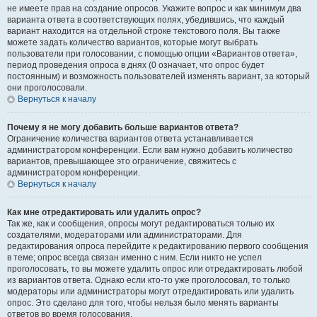
не имеете прав на создание опросов. Укажите вопрос и как минимум два
варианта ответа в соответствующих полях, убедившись, что каждый
вариант находится на отдельной строке текстового поля. Вы также
можете задать количество вариантов, которые могут выбрать
пользователи при голосовании, с помощью опции «Вариантов ответа»,
период проведения опроса в днях (0 означает, что опрос будет
постоянным) и возможность пользователей изменять вариант, за который
они проголосовали.
Вернуться к началу
Почему я не могу добавить больше вариантов ответа?
Ограничение количества вариантов ответа устанавливается
администратором конференции. Если вам нужно добавить количество
вариантов, превышающее это ограничение, свяжитесь с
администратором конференции.
Вернуться к началу
Как мне отредактировать или удалить опрос?
Так же, как и сообщения, опросы могут редактироваться только их
создателями, модераторами или администраторами. Для
редактирования опроса перейдите к редактированию первого сообщения
в теме; опрос всегда связан именно с ним. Если никто не успел
проголосовать, то вы можете удалить опрос или отредактировать любой
из вариантов ответа. Однако если кто-то уже проголосовал, то только
модераторы или администраторы могут отредактировать или удалить
опрос. Это сделано для того, чтобы нельзя было менять варианты
ответов во время голосования.