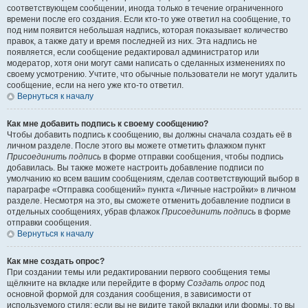
соответствующем сообщении, иногда только в течение ограниченного
времени после его создания. Если кто-то уже ответил на сообщение, то
под ним появится небольшая надпись, которая показывает количество
правок, а также дату и время последней из них. Эта надпись не
появляется, если сообщение редактировал администратор или
модератор, хотя они могут сами написать о сделанных изменениях по
своему усмотрению. Учтите, что обычные пользователи не могут удалить
сообщение, если на него уже кто-то ответил.
Вернуться к началу
Как мне добавить подпись к своему сообщению?
Чтобы добавить подпись к сообщению, вы должны сначала создать её в
личном разделе. После этого вы можете отметить флажком пункт
Присоединить подпись
в форме отправки сообщения, чтобы подпись
добавилась. Вы также можете настроить добавление подписи по
умолчанию ко всем вашим сообщениям, сделав соответствующий выбор в
параграфе «Отправка сообщений» пункта «Личные настройки» в личном
разделе. Несмотря на это, вы сможете отменить добавление подписи в
отдельных сообщениях, убрав флажок
Присоединить подпись
в форме
отправки сообщения.
Вернуться к началу
Как мне создать опрос?
При создании темы или редактировании первого сообщения темы
щёлкните на вкладке или перейдите в форму
Создать опрос
под
основной формой для создания сообщения, в зависимости от
используемого стиля; если вы не видите такой вкладки или формы, то вы