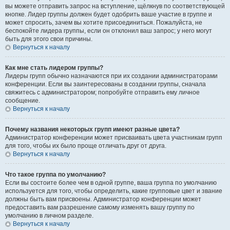
вы можете отправить запрос на вступление, щёлкнув по соответствующей
кнопке. Лидер группы должен будет одобрить ваше участие в группе и
может спросить, зачем вы хотите присоединиться. Пожалуйста, не
беспокойте лидера группы, если он отклонил ваш запрос; у него могут
быть для этого свои причины.
Вернуться к началу
Как мне стать лидером группы?
Лидеры групп обычно назначаются при их создании администраторами
конференции. Если вы заинтересованы в создании группы, сначала
свяжитесь с администратором; попробуйте отправить ему личное
сообщение.
Вернуться к началу
Почему названия некоторых групп имеют разные цвета?
Администратор конференции может присваивать цвета участникам групп
для того, чтобы их было проще отличать друг от друга.
Вернуться к началу
Что такое группа по умолчанию?
Если вы состоите более чем в одной группе, ваша группа по умолчанию
используется для того, чтобы определить, какие групповые цвет и звание
должны быть вам присвоены. Администратор конференции может
предоставить вам разрешение самому изменять вашу группу по
умолчанию в личном разделе.
Вернуться к началу