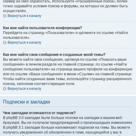
сервер не смог обработать. Используйте «Расширенный поиск», более
точно задавайте условия поиска и форумы, на которых он должен быть
осуществлён.
Вернуться к началу
Как мне найти пользователя конференции?
Перейдите на страницу «Пользователи» и щёлкните по ссылке «Найти
пользователя».
Вернуться к началу
Как мне найти свои сообщения и созданные мной темы?
Вы можете найти свои сообщения, щёлкнув по ссылке «Показать ваши
сообщения» в личном разделе на главной странице, по ссылке «Найти
сообщения пользователя» на странице вашего профиля на конференции
или по ссылке «Ваши сообщения» в меню «Ссылки» на главной странице.
Чтобы найти созданные вами темы, используйте страницу расширенного
поиска, заполнив соответствующие поля.
Вернуться к началу
Подписки и закладки
Чем закладки отличаются от подписок?
В phpBB 3.0 закладки были больше похожи на закладки в вашем веб-
браузере. Вы не получали предупреждений о произошедших изменениях.
В phpBB 3.1 закладки больше напоминают подписки на темы. Вы можете
получать уведомления об обновлениях в теме, находящейся у вас в