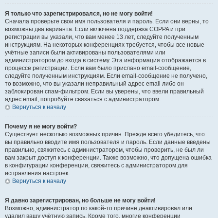
Я только что зарегистрировался, но не могу войти!
Сначала проверьте свои имя пользователя и пароль. Если они верны, то
возможны два варианта. Если включена поддержка COPPA и при
регистрации вы указали, что вам менее 13 лет, следуйте полученным
инструкциям. На некоторых конференциях требуется, чтобы все новые
учётные записи были активированы пользователями или
администратором до входа в систему. Эта информация отображается в
процессе регистрации. Если вам было прислано email-сообщение,
следуйте полученным инструкциям. Если email-сообщение не получено,
то возможно, что вы указали неправильный адрес email либо он
заблокирован спам-фильтром. Если вы уверены, что ввели правильный
адрес email, попробуйте связаться с администратором.
Вернуться к началу
Почему я не могу войти?
Существует несколько возможных причин. Прежде всего убедитесь, что
вы правильно вводите имя пользователя и пароль. Если данные введены
правильно, свяжитесь с администратором, чтобы проверить, не был ли
вам закрыт доступ к конференции. Также возможно, что допущена ошибка
в конфигурации конференции, свяжитесь с администратором для
исправления настроек.
Вернуться к началу
Я давно зарегистрирован, но больше не могу войти!
Возможно, администратор по какой-то причине деактивировал или
удалил вашу учётную запись. Кроме того, многие конференции