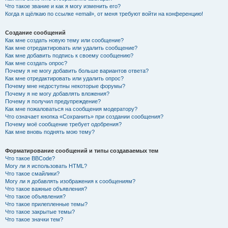
Что такое звание и как я могу изменить его?
Когда я щёлкаю по ссылке «email», от меня требуют войти на конференцию!
Создание сообщений
Как мне создать новую тему или сообщение?
Как мне отредактировать или удалить сообщение?
Как мне добавить подпись к своему сообщению?
Как мне создать опрос?
Почему я не могу добавить больше вариантов ответа?
Как мне отредактировать или удалить опрос?
Почему мне недоступны некоторые форумы?
Почему я не могу добавлять вложения?
Почему я получил предупреждение?
Как мне пожаловаться на сообщения модератору?
Что означает кнопка «Сохранить» при создании сообщения?
Почему моё сообщение требует одобрения?
Как мне вновь поднять мою тему?
Форматирование сообщений и типы создаваемых тем
Что такое BBCode?
Могу ли я использовать HTML?
Что такое смайлики?
Могу ли я добавлять изображения к сообщениям?
Что такое важные объявления?
Что такое объявления?
Что такое прилепленные темы?
Что такое закрытые темы?
Что такое значки тем?