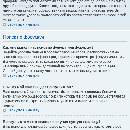
профиле каждого пользователя есть ссылка для его добавления в список
друзей или недругов. Кроме того, вы можете сделать это прямо из вашего
личного раздела, непосредственным вводом имени пользователя. Вы
можете также удалять пользователей из соответствующих списков на той
же странице.
Вернуться к началу
Поиск по форумам
Как мне выполнить поиск по форуму или форумам?
Задайте условие поиска в соответствующем поле, расположенном на
главной странице конференции, страницах просмотра форума или темы.
Вы можете осуществить расширенный поиск, щёлкнув по ссылке
«Расширенный поиск», доступной на всех страницах конференции.
Способ доступа к поиску может зависеть от используемого стиля.
Вернуться к началу
Почему мой поиск не даёт результатов?
Ваш поисковый запрос, возможно, был слишком неопределённым и
включал много общих слов, поиск по которым в phpBB не осуществляется.
Будьте более конкретны и используйте возможности расширенного
поиска.
Вернуться к началу
В результате моего поиска я получил пустую страницу!
Ваш поиск дал слишком большое количество результатов, которые веб-