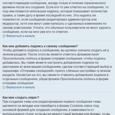
соответствующем сообщении, иногда только в течение ограниченного
времени после его создания. Если кто-то уже ответил на сообщение, то
под ним появится небольшая надпись, которая показывает количество
правок, а также дату и время последней из них. Эта надпись не
появляется, если сообщение редактировал администратор или
модератор, хотя они могут сами написать о сделанных изменениях по
своему усмотрению. Учтите, что обычные пользователи не могут удалить
сообщение, если на него уже кто-то ответил.
Вернуться к началу
Как мне добавить подпись к своему сообщению?
Чтобы добавить подпись к сообщению, вы должны сначала создать её в
личном разделе. После этого вы можете отметить флажком пункт
Присоединить подпись
в форме отправки сообщения, чтобы подпись
добавилась. Вы также можете настроить добавление подписи по
умолчанию ко всем вашим сообщениям, сделав соответствующий выбор в
параграфе «Отправка сообщений» пункта «Личные настройки» в личном
разделе. Несмотря на это, вы сможете отменить добавление подписи в
отдельных сообщениях, убрав флажок
Присоединить подпись
в форме
отправки сообщения.
Вернуться к началу
Как мне создать опрос?
При создании темы или редактировании первого сообщения темы
щёлкните на вкладке или перейдите в форму
Создать опрос
под
основной формой для создания сообщения, в зависимости от
используемого стиля; если вы не видите такой вкладки или формы, то вы