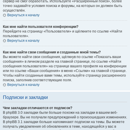
сервер не смог обработать. Используйте «Расширенный поиск», более
точно задавайте условия поиска и форумы, на которых он должен быть
осуществлён.
Вернуться к началу
Как мне найти пользователя конференции?
Перейдите на страницу «Пользователи» и щёлкните по ссылке «Найти
пользователя».
Вернуться к началу
Как мне найти свои сообщения и созданные мной темы?
Вы можете найти свои сообщения, щёлкнув по ссылке «Показать ваши
сообщения» в личном разделе на главной странице, по ссылке «Найти
сообщения пользователя» на странице вашего профиля на конференции
или по ссылке «Ваши сообщения» в меню «Ссылки» на главной странице.
Чтобы найти созданные вами темы, используйте страницу расширенного
поиска, заполнив соответствующие поля.
Вернуться к началу
Подписки и закладки
Чем закладки отличаются от подписок?
В phpBB 3.0 закладки были больше похожи на закладки в вашем веб-
браузере. Вы не получали предупреждений о произошедших изменениях.
В phpBB 3.1 закладки больше напоминают подписки на темы. Вы можете
получать уведомления об обновлениях в теме, находящейся у вас в