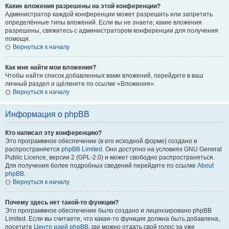
Какие вложения разрешены на этой конференции?
Администратор каждой конференции может разрешить или запретить
определённые типы вложений. Если вы не знаете, какие вложения
разрешены, свяжитесь с администратором конференции для получения
помощи.
Вернуться к началу
Как мне найти мои вложения?
Чтобы найти список добавленных вами вложений, перейдите в ваш
личный раздел и щёлкните по ссылке «Вложения».
Вернуться к началу
Информация о phpBB
Кто написал эту конференцию?
Это программное обеспечение (в его исходной форме) создано и
распространяется
phpBB Limited
. Оно доступно на условиях GNU General
Public Licence, версии 2 (GPL-2.0) и может свободно распространяться.
Для получения более подробных сведений перейдите по ссылке
About
phpBB
.
Вернуться к началу
Почему здесь нет такой-то функции?
Это программное обеспечение было создано и лицензировано phpBB
Limited. Если вы считаете, что какая-то функция должна быть добавлена,
посетите
Центр идей phpBB
, где можно отдать свой голос за уже