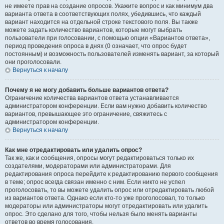
не имеете прав на создание опросов. Укажите вопрос и как минимум два
варианта ответа в соответствующих полях, убедившись, что каждый
вариант находится на отдельной строке текстового поля. Вы также
можете задать количество вариантов, которые могут выбрать
пользователи при голосовании, с помощью опции «Вариантов ответа»,
период проведения опроса в днях (0 означает, что опрос будет
постоянным) и возможность пользователей изменять вариант, за который
они проголосовали.
Вернуться к началу
Почему я не могу добавить больше вариантов ответа?
Ограничение количества вариантов ответа устанавливается
администратором конференции. Если вам нужно добавить количество
вариантов, превышающее это ограничение, свяжитесь с
администратором конференции.
Вернуться к началу
Как мне отредактировать или удалить опрос?
Так же, как и сообщения, опросы могут редактироваться только их
создателями, модераторами или администраторами. Для
редактирования опроса перейдите к редактированию первого сообщения
в теме; опрос всегда связан именно с ним. Если никто не успел
проголосовать, то вы можете удалить опрос или отредактировать любой
из вариантов ответа. Однако если кто-то уже проголосовал, то только
модераторы или администраторы могут отредактировать или удалить
опрос. Это сделано для того, чтобы нельзя было менять варианты
ответов во время голосования.