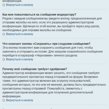
конференции.
Вернуться к началу
Как мне пожаловаться на сообщения модератору?
Рядом с каждым сообщением вы увидите кнопку, предназначенную для
отправки жалобы на него, если это разрешено администратором
конференции. Щёлкнув по этой кнопке, вы пройдёте через ряд шагов,
необходимых для оправки жалобы на сообщение.
Вернуться к началу
Что означает кнопка «Сохранить» при создании сообщения?
Эта кнопка позволяет вам сохранять сообщения для того, чтобы
закончить и отправить их позже. Для загрузки сохранённого сообщения
перейдите в параграф «Черновики» личного раздела.
Вернуться к началу
Почему моё сообщение требует одобрения?
Администратор конференции может решить, что сообщения требуют
предварительного просмотра перед отправкой на форум. Возможно
также, что администратор включил вас в группу пользователей,
сообщения которых, по его или её мнению, должны быть предварительно
просмотрены перед отправкой. Пожалуйста, свяжитесь с
администратором конференции для получения дополнительной
информации.
Вернуться к началу