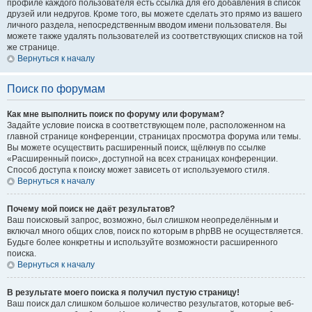
профиле каждого пользователя есть ссылка для его добавления в список
друзей или недругов. Кроме того, вы можете сделать это прямо из вашего
личного раздела, непосредственным вводом имени пользователя. Вы
можете также удалять пользователей из соответствующих списков на той
же странице.
Вернуться к началу
Поиск по форумам
Как мне выполнить поиск по форуму или форумам?
Задайте условие поиска в соответствующем поле, расположенном на
главной странице конференции, страницах просмотра форума или темы.
Вы можете осуществить расширенный поиск, щёлкнув по ссылке
«Расширенный поиск», доступной на всех страницах конференции.
Способ доступа к поиску может зависеть от используемого стиля.
Вернуться к началу
Почему мой поиск не даёт результатов?
Ваш поисковый запрос, возможно, был слишком неопределённым и
включал много общих слов, поиск по которым в phpBB не осуществляется.
Будьте более конкретны и используйте возможности расширенного
поиска.
Вернуться к началу
В результате моего поиска я получил пустую страницу!
Ваш поиск дал слишком большое количество результатов, которые веб-