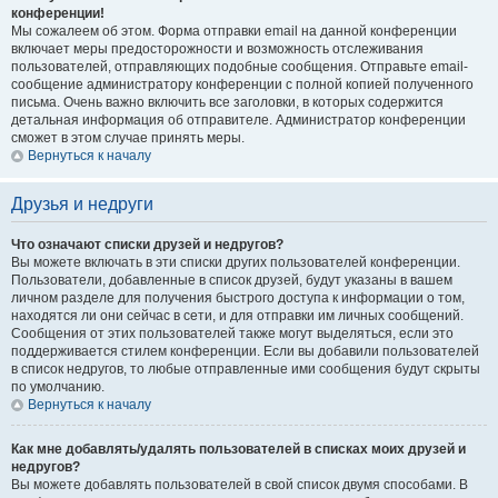
конференции!
Мы сожалеем об этом. Форма отправки email на данной конференции
включает меры предосторожности и возможность отслеживания
пользователей, отправляющих подобные сообщения. Отправьте email-
сообщение администратору конференции с полной копией полученного
письма. Очень важно включить все заголовки, в которых содержится
детальная информация об отправителе. Администратор конференции
сможет в этом случае принять меры.
Вернуться к началу
Друзья и недруги
Что означают списки друзей и недругов?
Вы можете включать в эти списки других пользователей конференции.
Пользователи, добавленные в список друзей, будут указаны в вашем
личном разделе для получения быстрого доступа к информации о том,
находятся ли они сейчас в сети, и для отправки им личных сообщений.
Сообщения от этих пользователей также могут выделяться, если это
поддерживается стилем конференции. Если вы добавили пользователей
в список недругов, то любые отправленные ими сообщения будут скрыты
по умолчанию.
Вернуться к началу
Как мне добавлять/удалять пользователей в списках моих друзей и
недругов?
Вы можете добавлять пользователей в свой список двумя способами. В