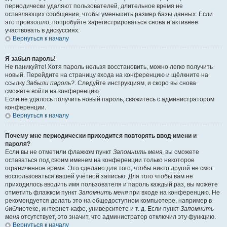
периодически удаляют пользователей, длительное время не
оставляющих сообщения, чтобы уменьшить размер базы данных. Если
это произошло, попробуйте зарегистрироваться снова и активнее
участвовать в дискуссиях.
Вернуться к началу
Я забыл пароль!
Не паникуйте! Хотя пароль нельзя восстановить, можно легко получить
новый. Перейдите на страницу входа на конференцию и щёлкните на
ссылку
Забыли пароль?
. Следуйте инструкциям, и скоро вы снова
сможете войти на конференцию.
Если не удалось получить новый пароль, свяжитесь с администратором
конференции.
Вернуться к началу
Почему мне периодически приходится повторять ввод имени и
пароля?
Если вы не отметили флажком пункт
Запомнить меня
, вы сможете
оставаться под своим именем на конференции только некоторое
ограниченное время. Это сделано для того, чтобы никто другой не смог
воспользоваться вашей учётной записью. Для того чтобы вам не
приходилось вводить имя пользователя и пароль каждый раз, вы можете
отметить флажком пункт
Запомнить меня
при входе на конференцию. Не
рекомендуется делать это на общедоступном компьютере, например в
библиотеке, интернет-кафе, университете и т. д. Если пункт
Запомнить
меня
отсутствует, это значит, что администратор отключил эту функцию.
Вернуться к началу