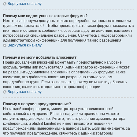
Вернуться к началу
Почему мне недоступны некоторые форумы?
Некоторые форумы доступны только определённым пользователям или
группам пользователей. Чтобы просматривать такие форумы, создавать в
них темы и оставлять сообщения, совершать другие действия, вам может
потребоваться специальное разрешение. Свяжитесь с модератором или
администратором конференции для получения такого разрешения.
Вернуться к началу
Почему я не могу добавлять вложения?
Право добавления вложений может быть предоставлено на уровне
форума, группы или пользователя. Администратор конференции может
не разрешить добавление вложений в определённых форумах. Также
возможно, что добавлять вложения разрешено только членам
определённых групп. Если вы не знаете, почему не можете добавлять
вложения, свяжитесь с администратором конференции.
Вернуться к началу
Почему я получил предупреждение?
На каждой конференции администраторы устанавливают свой
собственный свод правил. Если вы нарушили правило, вы можете
получить предупреждение. Учтите, что это решение администратора
конференции, и phpBB Limited не имеет никакого отношения к
предупреждениям, вынесенным на данном сайте. Если вы не знаете, за
что получили предупреждение, свяжитесь с администратором