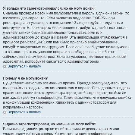
Я только что зарегистрировался, но не могу войти!
Сначала проверьте свои имя пользователя и пароль. Если они верны, то
возможны два варианта. Если включена поддержка COPPA и при
регистрации вы указали, что вам менее 13 лет, следуйте полученным
инструкциям. На некоторых конференциях требуется, чтобы все новые
учётные записи были активированы пользователями или
администратором до входа в систему. Эта информация отображается в
процессе регистрации. Если вам было прислано email-сообщение,
следуйте полученным инструкциям. Если email-сообщение не получено,
то возможно, что вы указали неправильный адрес email либо он
заблокирован спам-фильтром. Если вы уверены, что ввели правильный
адрес email, попробуйте связаться с администратором.
Вернуться к началу
Почему я не могу войти?
Существует несколько возможных причин. Прежде всего убедитесь, что
вы правильно вводите имя пользователя и пароль. Если данные введены
правильно, свяжитесь с администратором, чтобы проверить, не был ли
вам закрыт доступ к конференции. Также возможно, что допущена ошибка
в конфигурации конференции, свяжитесь с администратором для
исправления настроек.
Вернуться к началу
Я давно зарегистрирован, но больше не могу войти!
Возможно, администратор по какой-то причине деактивировал или
удалил вашу учётную запись. Кроме того, многие конференции