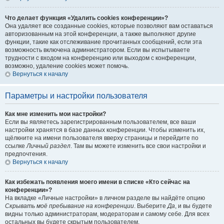
Что делает функция «Удалить cookies конференции»?
Она удаляет все созданные cookies, которые позволяют вам оставаться
авторизованным на этой конференции, а также выполняют другие
функции, такие как отслеживание прочитанных сообщений, если эта
возможность включена администратором. Если вы испытываете
трудности с входом на конференцию или выходом с конференции,
возможно, удаление cookies может помочь.
Вернуться к началу
Параметры и настройки пользователя
Как мне изменить мои настройки?
Если вы являетесь зарегистрированным пользователем, все ваши
настройки хранятся в базе данных конференции. Чтобы изменить их,
щёлкните на имени пользователя вверху страницы и перейдите по
ссылке
Личный раздел
. Там вы можете изменить все свои настройки и
предпочтения.
Вернуться к началу
Как избежать появления моего имени в списке «Кто сейчас на
конференции»?
На вкладке «Личные настройки» в личном разделе вы найдёте опцию
Скрывать моё пребывание на конференции
. Выберите
Да
, и вы будете
видны только администраторам, модераторам и самому себе. Для всех
остальных вы будете скрытым пользователем.