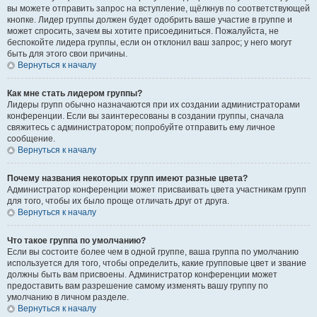
вы можете отправить запрос на вступление, щёлкнув по соответствующей
кнопке. Лидер группы должен будет одобрить ваше участие в группе и
может спросить, зачем вы хотите присоединиться. Пожалуйста, не
беспокойте лидера группы, если он отклонил ваш запрос; у него могут
быть для этого свои причины.
Вернуться к началу
Как мне стать лидером группы?
Лидеры групп обычно назначаются при их создании администраторами
конференции. Если вы заинтересованы в создании группы, сначала
свяжитесь с администратором; попробуйте отправить ему личное
сообщение.
Вернуться к началу
Почему названия некоторых групп имеют разные цвета?
Администратор конференции может присваивать цвета участникам групп
для того, чтобы их было проще отличать друг от друга.
Вернуться к началу
Что такое группа по умолчанию?
Если вы состоите более чем в одной группе, ваша группа по умолчанию
используется для того, чтобы определить, какие групповые цвет и звание
должны быть вам присвоены. Администратор конференции может
предоставить вам разрешение самому изменять вашу группу по
умолчанию в личном разделе.
Вернуться к началу