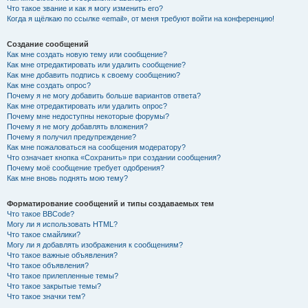
Что такое звание и как я могу изменить его?
Когда я щёлкаю по ссылке «email», от меня требуют войти на конференцию!
Создание сообщений
Как мне создать новую тему или сообщение?
Как мне отредактировать или удалить сообщение?
Как мне добавить подпись к своему сообщению?
Как мне создать опрос?
Почему я не могу добавить больше вариантов ответа?
Как мне отредактировать или удалить опрос?
Почему мне недоступны некоторые форумы?
Почему я не могу добавлять вложения?
Почему я получил предупреждение?
Как мне пожаловаться на сообщения модератору?
Что означает кнопка «Сохранить» при создании сообщения?
Почему моё сообщение требует одобрения?
Как мне вновь поднять мою тему?
Форматирование сообщений и типы создаваемых тем
Что такое BBCode?
Могу ли я использовать HTML?
Что такое смайлики?
Могу ли я добавлять изображения к сообщениям?
Что такое важные объявления?
Что такое объявления?
Что такое прилепленные темы?
Что такое закрытые темы?
Что такое значки тем?