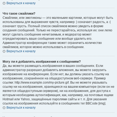
Вернуться к началу
Что такое смайлики?
Смайлики, или эмотиконы — это маленькие картинки, которые могут быть
использованы для выражения чувств, например :) означает радость, а :(
означает грусть. Полный список смайликов можно увидеть в форме
создания сообщений. Только не перестарайтесь, используя их: они легко
могут сделать сообщение нечитаемым, и модератор может
отредактировать ваше сообщение или вообще удалить его.
Администратор конференции также может ограничить количество
смайликов, которое можно использовать в сообщении.
Вернуться к началу
Могу ли я добавлять изображения к сообщениям?
Да, вы можете размещать изображения в ваших сообщениях. Если
администратор разрешил добавлять вложения, вы можете загрузить
изображение на конференцию. Если нет, вы должны указать ссылку на
изображение, сохранённое на общедоступном веб-сервере. Пример
ссылки: http://www.example.com/my-picture.gif. Вы не можете указывать
ссылку ни на изображения, хранящиеся на вашем компьютере (если он не
является общедоступным сервером), ни на изображения, для доступа к
которым необходима аутентификация, как, например, на почтовые ящики
Hotmail или Yahoo, защищённые паролями сайты и т. п. Для указания
ссылок на изображения используйте в сообщениях тег BBCode [img].
Вернуться к началу