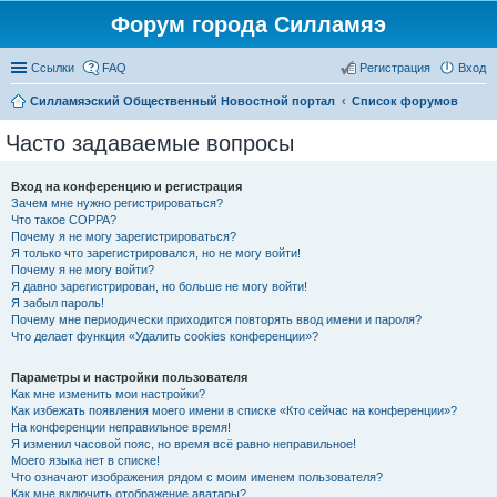
Форум города Силламяэ
Ссылки
FAQ
Регистрация
Вход
Силламяэский Общественный Новостной портал
Список форумов
Часто задаваемые вопросы
Вход на конференцию и регистрация
Зачем мне нужно регистрироваться?
Что такое COPPA?
Почему я не могу зарегистрироваться?
Я только что зарегистрировался, но не могу войти!
Почему я не могу войти?
Я давно зарегистрирован, но больше не могу войти!
Я забыл пароль!
Почему мне периодически приходится повторять ввод имени и пароля?
Что делает функция «Удалить cookies конференции»?
Параметры и настройки пользователя
Как мне изменить мои настройки?
Как избежать появления моего имени в списке «Кто сейчас на конференции»?
На конференции неправильное время!
Я изменил часовой пояс, но время всё равно неправильное!
Моего языка нет в списке!
Что означают изображения рядом с моим именем пользователя?
Как мне включить отображение аватары?