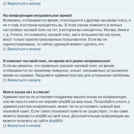
Вернуться к началу
На конференции неправильное время!
Возможно, отображается время, относящееся к другому часовому поясу, а
не к тому, в котором находитесь вы. В этом случае измените в личных
настройках часовой пояс на тот, в котором вы находитесь: Москва, Киев и
т. д. Учтите, что изменять часовой пояс, как и большинство настроек,
могут только зарегистрированные пользователи. Если вы не
зарегистрированы, то сейчас удачный момент сделать это.
Вернуться к началу
Я изменил часовой пояс, но время всё равно неправильное!
Если вы уверены, что правильно указали часовой пояс, но время
отображается по-прежнему неверное, значит, неправильно установлено
время на сервере. Уведомите администратора для устранения проблемы.
Вернуться к началу
Моего языка нет в списке!
Администратор не установил поддержку вашего языка на конференции,
или же просто никто не перевёл phpBB на ваш язык. Попробуйте узнать у
администратора конференции, может ли он установить нужный вам
языковой пакет. Если такого языкового пакета не существует, то вы сами
можете перевести phpBB на свой язык. Дополнительную информацию вы
можете получить на сайте
phpBB
®.
Вернуться к началу