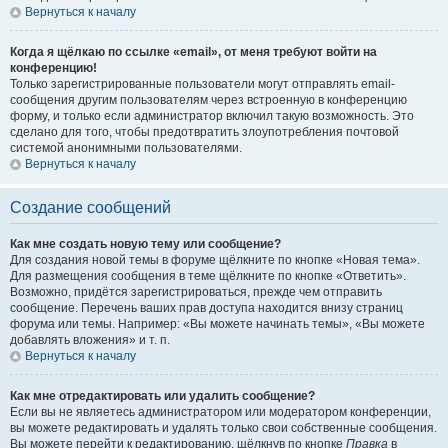
Вернуться к началу
Когда я щёлкаю по ссылке «email», от меня требуют войти на
конференцию!
Только зарегистрированные пользователи могут отправлять email-
сообщения другим пользователям через встроенную в конференцию
форму, и только если администратор включил такую возможность. Это
сделано для того, чтобы предотвратить злоупотребления почтовой
системой анонимными пользователями.
Вернуться к началу
Создание сообщений
Как мне создать новую тему или сообщение?
Для создания новой темы в форуме щёлкните по кнопке «Новая тема».
Для размещения сообщения в теме щёлкните по кнопке «Ответить».
Возможно, придётся зарегистрироваться, прежде чем отправить
сообщение. Перечень ваших прав доступа находится внизу страниц
форума или темы. Например: «Вы можете начинать темы», «Вы можете
добавлять вложения» и т. п.
Вернуться к началу
Как мне отредактировать или удалить сообщение?
Если вы не являетесь администратором или модератором конференции,
вы можете редактировать и удалять только свои собственные сообщения.
Вы можете перейти к редактированию, щёлкнув по кнопке
Правка
в