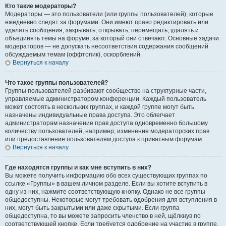
Кто такие модераторы?
Модераторы — это пользователи (или группы пользователей), которые
ежедневно следят за форумами. Они имеют право редактировать или
удалять сообщения, закрывать, открывать, перемещать, удалять и
объединять темы на форуме, за который они отвечают. Основные задачи
модераторов — не допускать несоответствия содержания сообщений
обсуждаемым темам (оффтопик), оскорблений.
Вернуться к началу
Что такое группы пользователей?
Группы пользователей разбивают сообщество на структурные части,
управляемые администратором конференции. Каждый пользователь
может состоять в нескольких группах, и каждой группе могут быть
назначены индивидуальные права доступа. Это облегчает
администраторам назначение прав доступа одновременно большому
количеству пользователей, например, изменение модераторских прав
или предоставление пользователям доступа к приватным форумам.
Вернуться к началу
Где находятся группы и как мне вступить в них?
Вы можете получить информацию обо всех существующих группах по
ссылке «Группы» в вашем личном разделе. Если вы хотите вступить в
одну из них, нажмите соответствующую кнопку. Однако не все группы
общедоступны. Некоторые могут требовать одобрения для вступления в
них, могут быть закрытыми или даже скрытыми. Если группа
общедоступна, то вы можете запросить членство в ней, щёлкнув по
соответствующей кнопке. Если требуется одобрение на участие в группе,