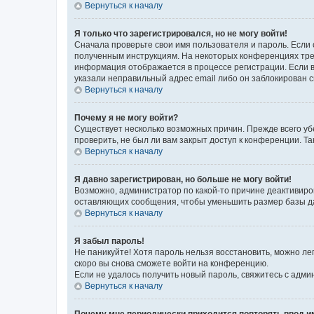
Вернуться к началу
Я только что зарегистрировался, но не могу войти!
Сначала проверьте свои имя пользователя и пароль. Если 
полученным инструкциям. На некоторых конференциях треб
информация отображается в процессе регистрации. Если в
указали неправильный адрес email либо он заблокирован с
Вернуться к началу
Почему я не могу войти?
Существует несколько возможных причин. Прежде всего уб
проверить, не был ли вам закрыт доступ к конференции. 
Вернуться к началу
Я давно зарегистрирован, но больше не могу войти!
Возможно, администратор по какой-то причине деактивиро
оставляющих сообщения, чтобы уменьшить размер базы дан
Вернуться к началу
Я забыл пароль!
Не паникуйте! Хотя пароль нельзя восстановить, можно л
скоро вы снова сможете войти на конференцию.
Если не удалось получить новый пароль, свяжитесь с адм
Вернуться к началу
Почему мне периодически приходится повторять ввод и