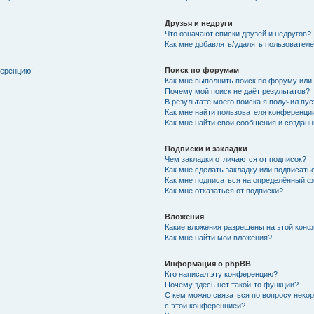
Друзья и недруги
Что означают списки друзей и недругов?
Как мне добавлять/удалять пользователе
Поиск по форумам
ференцию!
Как мне выполнить поиск по форуму ил
Почему мой поиск не даёт результатов?
В результате моего поиска я получил пу
Как мне найти пользователя конференци
Как мне найти свои сообщения и создан
Подписки и закладки
Чем закладки отличаются от подписок?
Как мне сделать закладку или подписат
Как мне подписаться на определённый 
Как мне отказаться от подписки?
Вложения
Какие вложения разрешены на этой кон
Как мне найти мои вложения?
Информация о phpBB
Кто написал эту конференцию?
Почему здесь нет такой-то функции?
С кем можно связаться по вопросу неко
с этой конференцией?