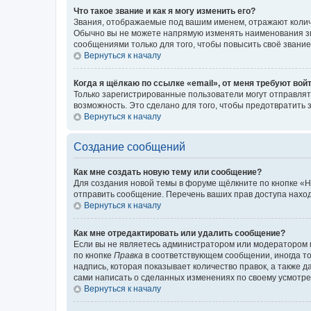
Что такое звание и как я могу изменить его?
Звания, отображаемые под вашим именем, отражают коли
Обычно вы не можете напрямую изменять наименования зв
сообщениями только для того, чтобы повысить своё звани
Вернуться к началу
Когда я щёлкаю по ссылке «email», от меня требуют вой
Только зарегистрированные пользователи могут отправлят
возможность. Это сделано для того, чтобы предотвратит
Вернуться к началу
Создание сообщений
Как мне создать новую тему или сообщение?
Для создания новой темы в форуме щёлкните по кнопке «Н
отправить сообщение. Перечень ваших прав доступа наход
Вернуться к началу
Как мне отредактировать или удалить сообщение?
Если вы не являетесь администратором или модератором 
по кнопке
Правка
в соответствующем сообщении, иногда тол
надпись, которая показывает количество правок, а также 
сами написать о сделанных изменениях по своему усмотрен
Вернуться к началу