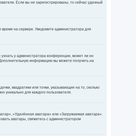
ьзователи. Если вы не зарегистрированы, то сейчас удачный
но время на сервере. Уведомите администратора для
е узнать у администратора конференции, может ли он
к. Дополнительную информацию вы можете получить на
очки, квадратики или точки, указывающие на то, сколько
чно уникально для каждого пользователя.
ватар», «Удалённая аватара» или «Загружаемая аватара».
ьзовать аватары, свяжитесь с администратором