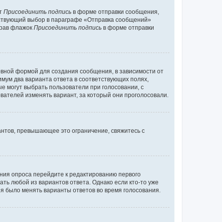
кт
Присоединить подпись
в форме отправки сообщения,
тствующий выбор в параграфе «Отправка сообщений»
брав флажок
Присоединить подпись
в форме отправки
вной формой для создания сообщения, в зависимости от
нимум два варианта ответа в соответствующих полях,
ые могут выбрать пользователи при голосовании, с
вателей изменять вариант, за который они проголосовали.
антов, превышающее это ограничение, свяжитесь с
ания опроса перейдите к редактированию первого
ать любой из вариантов ответа. Однако если кто-то уже
зя было менять варианты ответов во время голосования.