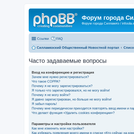
Форум города С
Форум города Силламяэ / infosila.
Ссылки
FAQ
Силламяэский Общественный Новостной портал
Списо
Часто задаваемые вопросы
Вход на конференцию и регистрация
Зачем мне нужно регистрироваться?
Что такое COPPA?
Почему я не могу зарегистрироваться?
Я только что зарегистрировался, но не могу войти!
Почему я не могу войти?
Я давно зарегистрирован, но больше не могу войти!
Я забыл пароль!
Почему мне периодически приходится повторять ввод имени и па
Что делает функция «Удалить cookies конференции»?
Параметры и настройки пользователя
Как мне изменить мои настройки?
Как избежать появления моего имени в списке «Кто сейчас на ко