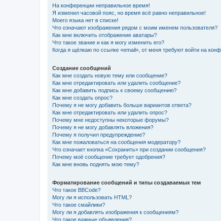
На конференции неправильное время!
Я изменил часовой пояс, но время всё равно неправильное!
Моего языка нет в списке!
Что означают изображения рядом с моим именем пользователя?
Как мне включить отображение аватары?
Что такое звание и как я могу изменить его?
Когда я щёлкаю по ссылке «email», от меня требуют войти на кон
Создание сообщений
Как мне создать новую тему или сообщение?
Как мне отредактировать или удалить сообщение?
Как мне добавить подпись к своему сообщению?
Как мне создать опрос?
Почему я не могу добавить больше вариантов ответа?
Как мне отредактировать или удалить опрос?
Почему мне недоступны некоторые форумы?
Почему я не могу добавлять вложения?
Почему я получил предупреждение?
Как мне пожаловаться на сообщения модератору?
Что означает кнопка «Сохранить» при создании сообщения?
Почему моё сообщение требует одобрения?
Как мне вновь поднять мою тему?
Форматирование сообщений и типы создаваемых тем
Что такое BBCode?
Могу ли я использовать HTML?
Что такое смайлики?
Могу ли я добавлять изображения к сообщениям?
Что такое важные объявления?