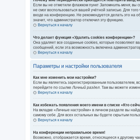
Если вы не отметили флажком пункт
Запомнить меня
, вы 
не смог воспользоваться вашей учётной записью. Для того
входе на конференцию. Не рекомендуется делать это на об
значит, что администратор отключил эту функцию.
Вернуться к началу
Что делает функция «Удалить cookies конференции»?
Она удаляет все созданные cookies, которые позволяют в
сообщений, если эта возможность включена администратор
Вернуться к началу
Параметры и настройки пользователя
Как мне изменить мои настройки?
Если вы являетесь зарегистрированным пользователем, вс
перейдите по ссылке
Личный раздел
. Там вы можете измен
Вернуться к началу
Как избежать появления моего имени в списке «Кто сей
На вкладке «Личные настройки» в личном разделе вы най
самому себе. Для всех остальных вы будете скрытым поль
Вернуться к началу
На конференции неправильное время!
Возможно, отображается время, относящееся к другому часо