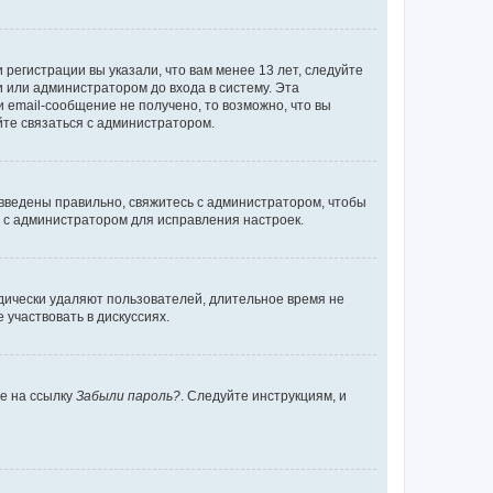
регистрации вы указали, что вам менее 13 лет, следуйте
 или администратором до входа в систему. Эта
 email-сообщение не получено, то возможно, что вы
йте связаться с администратором.
 введены правильно, свяжитесь с администратором, чтобы
ь с администратором для исправления настроек.
дически удаляют пользователей, длительное время не
участвовать в дискуссиях.
те на ссылку
Забыли пароль?
. Следуйте инструкциям, и