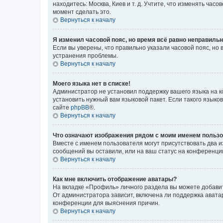
находитесь: Москва, Киев и т. д. Учтите, что изменять час
момент сделать это.
Вернуться к началу
Я изменил часовой пояс, но время всё равно неправильн
Если вы уверены, что правильно указали часовой пояс, н
устранения проблемы.
Вернуться к началу
Моего языка нет в списке!
Администратор не установил поддержку вашего языка на к
установить нужный вам языковой пакет. Если такого языко
сайте
phpBB
®.
Вернуться к началу
Что означают изображения рядом с моим именем польз
Вместе с именем пользователя могут присутствовать два и
сообщений вы оставили, или на ваш статус на конференции
Вернуться к началу
Как мне включить отображение аватары?
На вкладке «Профиль» личного раздела вы можете добавит
От администратора зависит, включена ли поддержка аватар
конференции для выяснения причин.
Вернуться к началу