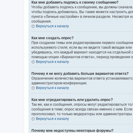
Как мне добавить подпись к своему сообщению?
Чтобы добавить подпись к сообщению, вы должны сначала 
чтобы подпись добавилась. Вы также можете настроить д
пункта «Личные настройки» в личном разделе. Несмотря н
сообщения.
Вернуться к началу
Как мне создать опрос?
При создании темы или редактировании первого сообщени
используемого стиля; если вы не видите такой вкладки или
убедившись, что каждый вариант находится на отдельной с
помощью опции «Вариантов ответа», период проведения опр
Вернуться к началу
Почему я не могу добавить больше вариантов ответа?
Ограничение количества вариантов ответа устанавливаетс
администратором конференции.
Вернуться к началу
Как мне отредактировать или удалить опрос?
Так же, как и сообщения, опросы могут редактироваться 
сообщения в теме; опрос всегда связан именно с ним. Если
проголосовал, то только модераторы или администраторы м
Вернуться к началу
Почему мне недоступны некоторые форумы?