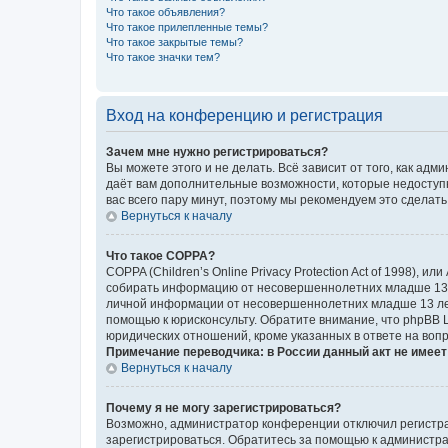
Что такое объявления?
Что такое прилепленные темы?
Что такое закрытые темы?
Что такое значки тем?
Вход на конференцию и регистрация
Зачем мне нужно регистрироваться?
Вы можете этого и не делать. Всё зависит от того, как а
даёт вам дополнительные возможности, которые недоступны
вас всего пару минут, поэтому мы рекомендуем это сделать
Вернуться к началу
Что такое COPPA?
COPPA (Children’s Online Privacy Protection Act of 1998),
собирать информацию от несовершеннолетних младше 13 ле
личной информации от несовершеннолетних младше 13 лет.
помощью к юрисконсульту. Обратите внимание, что phpBB 
юридических отношений, кроме указанных в ответе на вопр
Примечание переводчика: в России данный акт не имее
Вернуться к началу
Почему я не могу зарегистрироваться?
Возможно, администратор конференции отключил регистрац
зарегистрироваться. Обратитесь за помощью к администр