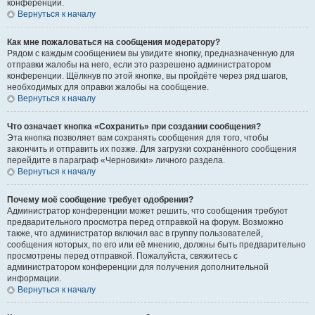
конференции.
Вернуться к началу
Как мне пожаловаться на сообщения модератору?
Рядом с каждым сообщением вы увидите кнопку, предназначенную для
отправки жалобы на него, если это разрешено администратором
конференции. Щёлкнув по этой кнопке, вы пройдёте через ряд шагов,
необходимых для оправки жалобы на сообщение.
Вернуться к началу
Что означает кнопка «Сохранить» при создании сообщения?
Эта кнопка позволяет вам сохранять сообщения для того, чтобы
закончить и отправить их позже. Для загрузки сохранённого сообщения
перейдите в параграф «Черновики» личного раздела.
Вернуться к началу
Почему моё сообщение требует одобрения?
Администратор конференции может решить, что сообщения требуют
предварительного просмотра перед отправкой на форум. Возможно
также, что администратор включил вас в группу пользователей,
сообщения которых, по его или её мнению, должны быть предварительно
просмотрены перед отправкой. Пожалуйста, свяжитесь с
администратором конференции для получения дополнительной
информации.
Вернуться к началу