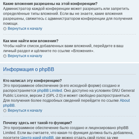
Какие вложения разрешены на этой конференции?
Администратор каждой конференции может разрешить или запретить
определённые типы вложений. Если вы не знаете, какие вложения
разрешены, свяжитесь с администратором конференции для получения
помощи.
Вернуться к началу
Как мне найти мои вложения?
Чтобы найти список добавленных вами вложений, перейдите в ваш
личный раздел и щёлкните по ссылке «Вложения».
Вернуться к началу
Информация о phpBB
Кто написал эту конференцию?
Это программное обеспечение (в его исходной форме) создано и
распространяется
phpBB Limited
. Оно доступно на условиях GNU General
Public Licence, версии 2 (GPL-2.0) и может свободно распространяться.
Для получения более подробных сведений перейдите по ссылке
About
phpBB
.
Вернуться к началу
Почему здесь нет такой-то функции?
Это программное обеспечение было создано и лицензировано phpBB
Limited. Если вы считаете, что какая-то функция должна быть добавлена,
посетите
Центр идей phpBB
, где можно отдать свой голос за уже