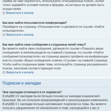
сервер не смог обработать. Используйте «Расширенный поиск», более
точно задавайте условия поиска и форумы, на которых он должен быть
осуществлён.
Вернуться к началу
Как мне найти пользователя конференции?
Перейдите на страницу «Пользователи» и щёлкните по ссылке «Найти
пользователя».
Вернуться к началу
Как мне найти свои сообщения и созданные мной темы?
Вы можете найти свои сообщения, щёлкнув по ссылке «Показать ваши
сообщения» в личном разделе на главной странице, по ссылке «Найти
сообщения пользователя» на странице вашего профиля на конференции
или по ссылке «Ваши сообщения» в меню «Ссылки» на главной странице.
Чтобы найти созданные вами темы, используйте страницу расширенного
поиска, заполнив соответствующие поля.
Вернуться к началу
Подписки и закладки
Чем закладки отличаются от подписок?
В phpBB 3.0 закладки были больше похожи на закладки в вашем веб-
браузере. Вы не получали предупреждений о произошедших изменениях.
В phpBB 3.1 закладки больше напоминают подписки на темы. Вы можете
получать уведомления об обновлениях в теме, находящейся у вас в