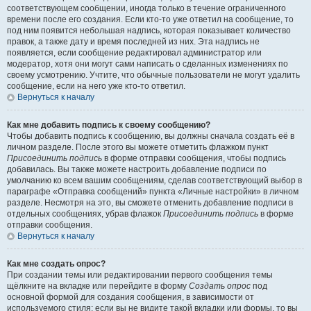
соответствующем сообщении, иногда только в течение ограниченного
времени после его создания. Если кто-то уже ответил на сообщение, то
под ним появится небольшая надпись, которая показывает количество
правок, а также дату и время последней из них. Эта надпись не
появляется, если сообщение редактировал администратор или
модератор, хотя они могут сами написать о сделанных изменениях по
своему усмотрению. Учтите, что обычные пользователи не могут удалить
сообщение, если на него уже кто-то ответил.
Вернуться к началу
Как мне добавить подпись к своему сообщению?
Чтобы добавить подпись к сообщению, вы должны сначала создать её в
личном разделе. После этого вы можете отметить флажком пункт
Присоединить подпись
в форме отправки сообщения, чтобы подпись
добавилась. Вы также можете настроить добавление подписи по
умолчанию ко всем вашим сообщениям, сделав соответствующий выбор в
параграфе «Отправка сообщений» пункта «Личные настройки» в личном
разделе. Несмотря на это, вы сможете отменить добавление подписи в
отдельных сообщениях, убрав флажок
Присоединить подпись
в форме
отправки сообщения.
Вернуться к началу
Как мне создать опрос?
При создании темы или редактировании первого сообщения темы
щёлкните на вкладке или перейдите в форму
Создать опрос
под
основной формой для создания сообщения, в зависимости от
используемого стиля; если вы не видите такой вкладки или формы, то вы