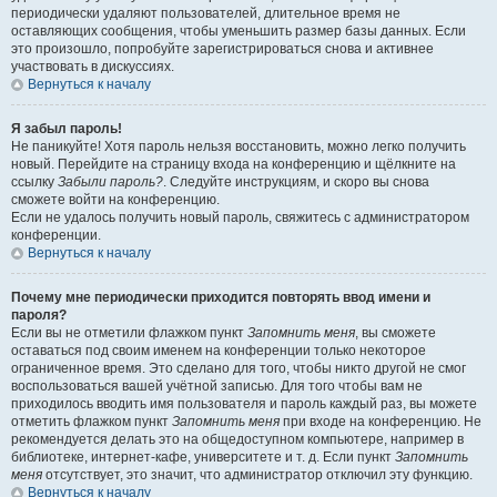
периодически удаляют пользователей, длительное время не
оставляющих сообщения, чтобы уменьшить размер базы данных. Если
это произошло, попробуйте зарегистрироваться снова и активнее
участвовать в дискуссиях.
Вернуться к началу
Я забыл пароль!
Не паникуйте! Хотя пароль нельзя восстановить, можно легко получить
новый. Перейдите на страницу входа на конференцию и щёлкните на
ссылку
Забыли пароль?
. Следуйте инструкциям, и скоро вы снова
сможете войти на конференцию.
Если не удалось получить новый пароль, свяжитесь с администратором
конференции.
Вернуться к началу
Почему мне периодически приходится повторять ввод имени и
пароля?
Если вы не отметили флажком пункт
Запомнить меня
, вы сможете
оставаться под своим именем на конференции только некоторое
ограниченное время. Это сделано для того, чтобы никто другой не смог
воспользоваться вашей учётной записью. Для того чтобы вам не
приходилось вводить имя пользователя и пароль каждый раз, вы можете
отметить флажком пункт
Запомнить меня
при входе на конференцию. Не
рекомендуется делать это на общедоступном компьютере, например в
библиотеке, интернет-кафе, университете и т. д. Если пункт
Запомнить
меня
отсутствует, это значит, что администратор отключил эту функцию.
Вернуться к началу