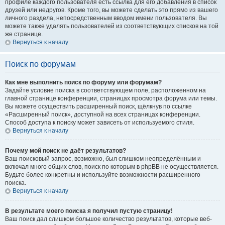
профиле каждого пользователя есть ссылка для его добавления в список
друзей или недругов. Кроме того, вы можете сделать это прямо из вашего
личного раздела, непосредственным вводом имени пользователя. Вы
можете также удалять пользователей из соответствующих списков на той
же странице.
Вернуться к началу
Поиск по форумам
Как мне выполнить поиск по форуму или форумам?
Задайте условие поиска в соответствующем поле, расположенном на
главной странице конференции, страницах просмотра форума или темы.
Вы можете осуществить расширенный поиск, щёлкнув по ссылке
«Расширенный поиск», доступной на всех страницах конференции.
Способ доступа к поиску может зависеть от используемого стиля.
Вернуться к началу
Почему мой поиск не даёт результатов?
Ваш поисковый запрос, возможно, был слишком неопределённым и
включал много общих слов, поиск по которым в phpBB не осуществляется.
Будьте более конкретны и используйте возможности расширенного
поиска.
Вернуться к началу
В результате моего поиска я получил пустую страницу!
Ваш поиск дал слишком большое количество результатов, которые веб-