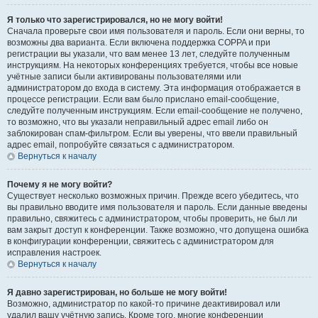
Я только что зарегистрировался, но не могу войти!
Сначала проверьте свои имя пользователя и пароль. Если они верны, то
возможны два варианта. Если включена поддержка COPPA и при
регистрации вы указали, что вам менее 13 лет, следуйте полученным
инструкциям. На некоторых конференциях требуется, чтобы все новые
учётные записи были активированы пользователями или
администратором до входа в систему. Эта информация отображается в
процессе регистрации. Если вам было прислано email-сообщение,
следуйте полученным инструкциям. Если email-сообщение не получено,
то возможно, что вы указали неправильный адрес email либо он
заблокирован спам-фильтром. Если вы уверены, что ввели правильный
адрес email, попробуйте связаться с администратором.
Вернуться к началу
Почему я не могу войти?
Существует несколько возможных причин. Прежде всего убедитесь, что
вы правильно вводите имя пользователя и пароль. Если данные введены
правильно, свяжитесь с администратором, чтобы проверить, не был ли
вам закрыт доступ к конференции. Также возможно, что допущена ошибка
в конфигурации конференции, свяжитесь с администратором для
исправления настроек.
Вернуться к началу
Я давно зарегистрирован, но больше не могу войти!
Возможно, администратор по какой-то причине деактивировал или
удалил вашу учётную запись. Кроме того, многие конференции