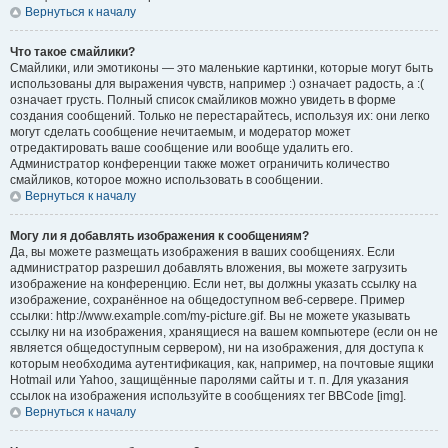
Вернуться к началу
Что такое смайлики?
Смайлики, или эмотиконы — это маленькие картинки, которые могут быть
использованы для выражения чувств, например :) означает радость, а :(
означает грусть. Полный список смайликов можно увидеть в форме
создания сообщений. Только не перестарайтесь, используя их: они легко
могут сделать сообщение нечитаемым, и модератор может
отредактировать ваше сообщение или вообще удалить его.
Администратор конференции также может ограничить количество
смайликов, которое можно использовать в сообщении.
Вернуться к началу
Могу ли я добавлять изображения к сообщениям?
Да, вы можете размещать изображения в ваших сообщениях. Если
администратор разрешил добавлять вложения, вы можете загрузить
изображение на конференцию. Если нет, вы должны указать ссылку на
изображение, сохранённое на общедоступном веб-сервере. Пример
ссылки: http://www.example.com/my-picture.gif. Вы не можете указывать
ссылку ни на изображения, хранящиеся на вашем компьютере (если он не
является общедоступным сервером), ни на изображения, для доступа к
которым необходима аутентификация, как, например, на почтовые ящики
Hotmail или Yahoo, защищённые паролями сайты и т. п. Для указания
ссылок на изображения используйте в сообщениях тег BBCode [img].
Вернуться к началу