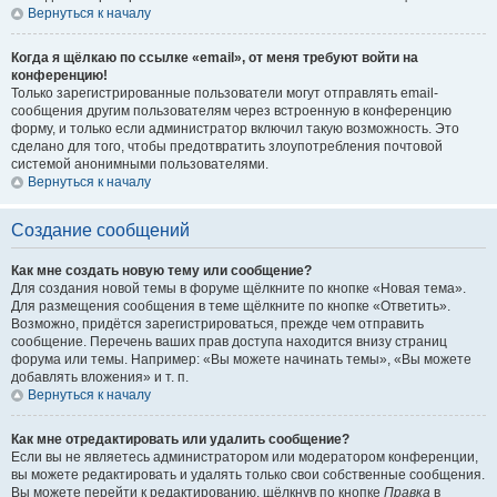
Вернуться к началу
Когда я щёлкаю по ссылке «email», от меня требуют войти на
конференцию!
Только зарегистрированные пользователи могут отправлять email-
сообщения другим пользователям через встроенную в конференцию
форму, и только если администратор включил такую возможность. Это
сделано для того, чтобы предотвратить злоупотребления почтовой
системой анонимными пользователями.
Вернуться к началу
Создание сообщений
Как мне создать новую тему или сообщение?
Для создания новой темы в форуме щёлкните по кнопке «Новая тема».
Для размещения сообщения в теме щёлкните по кнопке «Ответить».
Возможно, придётся зарегистрироваться, прежде чем отправить
сообщение. Перечень ваших прав доступа находится внизу страниц
форума или темы. Например: «Вы можете начинать темы», «Вы можете
добавлять вложения» и т. п.
Вернуться к началу
Как мне отредактировать или удалить сообщение?
Если вы не являетесь администратором или модератором конференции,
вы можете редактировать и удалять только свои собственные сообщения.
Вы можете перейти к редактированию, щёлкнув по кнопке
Правка
в