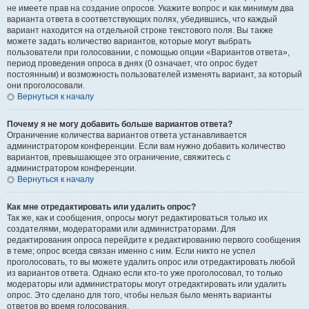
не имеете прав на создание опросов. Укажите вопрос и как минимум два
варианта ответа в соответствующих полях, убедившись, что каждый
вариант находится на отдельной строке текстового поля. Вы также
можете задать количество вариантов, которые могут выбрать
пользователи при голосовании, с помощью опции «Вариантов ответа»,
период проведения опроса в днях (0 означает, что опрос будет
постоянным) и возможность пользователей изменять вариант, за который
они проголосовали.
Вернуться к началу
Почему я не могу добавить больше вариантов ответа?
Ограничение количества вариантов ответа устанавливается
администратором конференции. Если вам нужно добавить количество
вариантов, превышающее это ограничение, свяжитесь с
администратором конференции.
Вернуться к началу
Как мне отредактировать или удалить опрос?
Так же, как и сообщения, опросы могут редактироваться только их
создателями, модераторами или администраторами. Для
редактирования опроса перейдите к редактированию первого сообщения
в теме; опрос всегда связан именно с ним. Если никто не успел
проголосовать, то вы можете удалить опрос или отредактировать любой
из вариантов ответа. Однако если кто-то уже проголосовал, то только
модераторы или администраторы могут отредактировать или удалить
опрос. Это сделано для того, чтобы нельзя было менять варианты
ответов во время голосования.