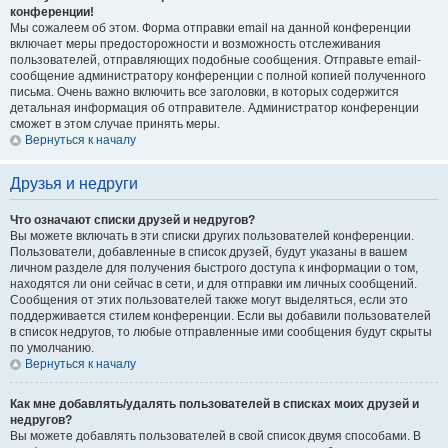
конференции!
Мы сожалеем об этом. Форма отправки email на данной конференции
включает меры предосторожности и возможность отслеживания
пользователей, отправляющих подобные сообщения. Отправьте email-
сообщение администратору конференции с полной копией полученного
письма. Очень важно включить все заголовки, в которых содержится
детальная информация об отправителе. Администратор конференции
сможет в этом случае принять меры.
Вернуться к началу
Друзья и недруги
Что означают списки друзей и недругов?
Вы можете включать в эти списки других пользователей конференции.
Пользователи, добавленные в список друзей, будут указаны в вашем
личном разделе для получения быстрого доступа к информации о том,
находятся ли они сейчас в сети, и для отправки им личных сообщений.
Сообщения от этих пользователей также могут выделяться, если это
поддерживается стилем конференции. Если вы добавили пользователей
в список недругов, то любые отправленные ими сообщения будут скрыты
по умолчанию.
Вернуться к началу
Как мне добавлять/удалять пользователей в списках моих друзей и
недругов?
Вы можете добавлять пользователей в свой список двумя способами. В