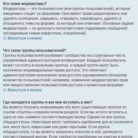
Кто такие модераторы?
Модераторы — это пользователи (или группы пользователей), которые
ежедневно следят за форумами. Они имеют право редактировать или
удалять сообщения, закрывать, открывать, перемещать, удалять и
объединять темы на форуме, за который они отвечают. Основные задачи
модераторов — не допускать несоответствия содержания сообщений
обсуждаемым темам (оффтопик), оскорблений.
Вернуться к началу
Что такое группы пользователей?
Группы пользователей разбивают сообщество на структурные части,
управляемые администратором конференции. Каждый пользователь
может состоять в нескольких группах, и каждой группе могут быть
назначены индивидуальные права доступа. Это облегчает
администраторам назначение прав доступа одновременно большому
количеству пользователей, например, изменение модераторских прав
или предоставление пользователям доступа к приватным форумам.
Вернуться к началу
Где находятся группы и как мне вступить в них?
Вы можете получить информацию обо всех существующих группах по
ссылке «Группы» в вашем личном разделе. Если вы хотите вступить в
одну из них, нажмите соответствующую кнопку. Однако не все группы
общедоступны. Некоторые могут требовать одобрения для вступления в
них, могут быть закрытыми или даже скрытыми. Если группа
общедоступна, то вы можете запросить членство в ней, щёлкнув по
соответствующей кнопке. Если требуется одобрение на участие в группе,