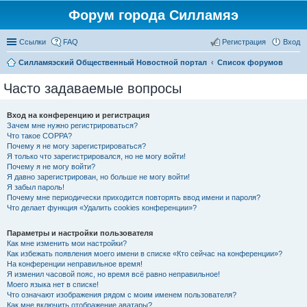
Форум города Силламяэ
Ссылки
FAQ
Регистрация
Вход
Силламяэский Общественный Новостной портал
Список форумов
Часто задаваемые вопросы
Вход на конференцию и регистрация
Зачем мне нужно регистрироваться?
Что такое COPPA?
Почему я не могу зарегистрироваться?
Я только что зарегистрировался, но не могу войти!
Почему я не могу войти?
Я давно зарегистрирован, но больше не могу войти!
Я забыл пароль!
Почему мне периодически приходится повторять ввод имени и пароля?
Что делает функция «Удалить cookies конференции»?
Параметры и настройки пользователя
Как мне изменить мои настройки?
Как избежать появления моего имени в списке «Кто сейчас на конференции»?
На конференции неправильное время!
Я изменил часовой пояс, но время всё равно неправильное!
Моего языка нет в списке!
Что означают изображения рядом с моим именем пользователя?
Как мне включить отображение аватары?