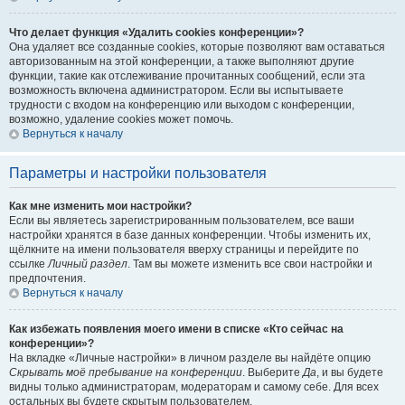
Что делает функция «Удалить cookies конференции»?
Она удаляет все созданные cookies, которые позволяют вам оставаться
авторизованным на этой конференции, а также выполняют другие
функции, такие как отслеживание прочитанных сообщений, если эта
возможность включена администратором. Если вы испытываете
трудности с входом на конференцию или выходом с конференции,
возможно, удаление cookies может помочь.
Вернуться к началу
Параметры и настройки пользователя
Как мне изменить мои настройки?
Если вы являетесь зарегистрированным пользователем, все ваши
настройки хранятся в базе данных конференции. Чтобы изменить их,
щёлкните на имени пользователя вверху страницы и перейдите по
ссылке
Личный раздел
. Там вы можете изменить все свои настройки и
предпочтения.
Вернуться к началу
Как избежать появления моего имени в списке «Кто сейчас на
конференции»?
На вкладке «Личные настройки» в личном разделе вы найдёте опцию
Скрывать моё пребывание на конференции
. Выберите
Да
, и вы будете
видны только администраторам, модераторам и самому себе. Для всех
остальных вы будете скрытым пользователем.