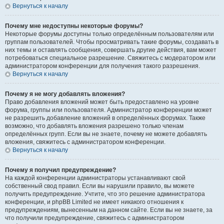
Вернуться к началу
Почему мне недоступны некоторые форумы?
Некоторые форумы доступны только определённым пользователям или
группам пользователей. Чтобы просматривать такие форумы, создавать в
них темы и оставлять сообщения, совершать другие действия, вам может
потребоваться специальное разрешение. Свяжитесь с модератором или
администратором конференции для получения такого разрешения.
Вернуться к началу
Почему я не могу добавлять вложения?
Право добавления вложений может быть предоставлено на уровне
форума, группы или пользователя. Администратор конференции может
не разрешить добавление вложений в определённых форумах. Также
возможно, что добавлять вложения разрешено только членам
определённых групп. Если вы не знаете, почему не можете добавлять
вложения, свяжитесь с администратором конференции.
Вернуться к началу
Почему я получил предупреждение?
На каждой конференции администраторы устанавливают свой
собственный свод правил. Если вы нарушили правило, вы можете
получить предупреждение. Учтите, что это решение администратора
конференции, и phpBB Limited не имеет никакого отношения к
предупреждениям, вынесенным на данном сайте. Если вы не знаете, за
что получили предупреждение, свяжитесь с администратором