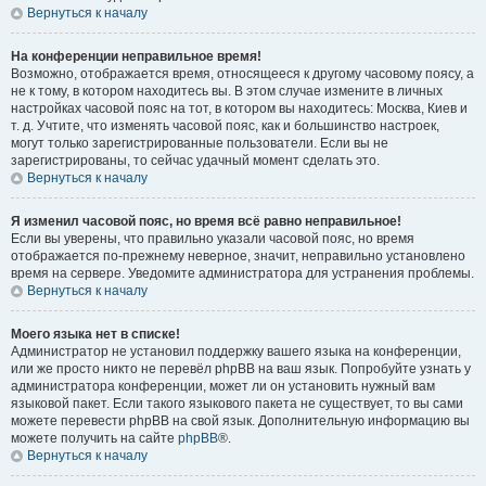
Вернуться к началу
На конференции неправильное время!
Возможно, отображается время, относящееся к другому часовому поясу, а
не к тому, в котором находитесь вы. В этом случае измените в личных
настройках часовой пояс на тот, в котором вы находитесь: Москва, Киев и
т. д. Учтите, что изменять часовой пояс, как и большинство настроек,
могут только зарегистрированные пользователи. Если вы не
зарегистрированы, то сейчас удачный момент сделать это.
Вернуться к началу
Я изменил часовой пояс, но время всё равно неправильное!
Если вы уверены, что правильно указали часовой пояс, но время
отображается по-прежнему неверное, значит, неправильно установлено
время на сервере. Уведомите администратора для устранения проблемы.
Вернуться к началу
Моего языка нет в списке!
Администратор не установил поддержку вашего языка на конференции,
или же просто никто не перевёл phpBB на ваш язык. Попробуйте узнать у
администратора конференции, может ли он установить нужный вам
языковой пакет. Если такого языкового пакета не существует, то вы сами
можете перевести phpBB на свой язык. Дополнительную информацию вы
можете получить на сайте
phpBB
®.
Вернуться к началу