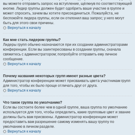
вы можете отправить запрос на вступление, щёлкнув по соответствующей
кнопке. Лидер группы должен будет одобрить ваше участие в группе и
может спросить, зачем вы хотите присоединиться. Пожалуйста, не
беспокойте лидера группы, если он отклонил ваш запрос; у него могут
быть для этого свои причины.
Вернуться к началу
Как мне стать лидером группы?
Лидеры групп обычно назначаются при их создании администраторами
конференции. Если вы заинтересованы в создании группы, сначала
свяжитесь с администратором; попробуйте отправить ему личное
сообщение.
Вернуться к началу
Почему названия некоторых групп имеют разные цвета?
Администратор конференции может присваивать цвета участникам групп
для того, чтобы их было проще отличать друг от друга.
Вернуться к началу
Что такое группа по умолчанию?
Если вы состоите более чем в одной группе, ваша группа по умолчанию
используется для того, чтобы определить, какие групповые цвет и звание
должны быть вам присвоены. Администратор конференции может
предоставить вам разрешение самому изменять вашу группу по
умолчанию в личном разделе.
Вернуться к началу