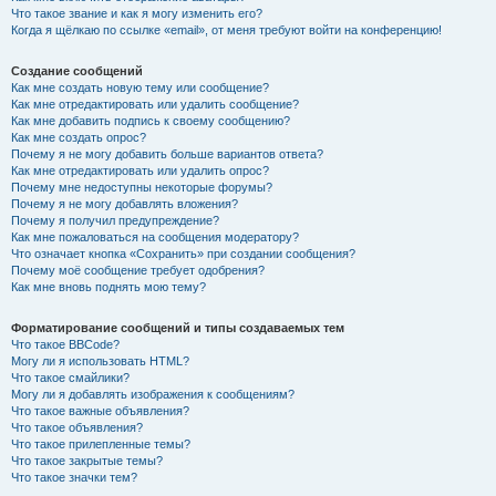
Что такое звание и как я могу изменить его?
Когда я щёлкаю по ссылке «email», от меня требуют войти на конференцию!
Создание сообщений
Как мне создать новую тему или сообщение?
Как мне отредактировать или удалить сообщение?
Как мне добавить подпись к своему сообщению?
Как мне создать опрос?
Почему я не могу добавить больше вариантов ответа?
Как мне отредактировать или удалить опрос?
Почему мне недоступны некоторые форумы?
Почему я не могу добавлять вложения?
Почему я получил предупреждение?
Как мне пожаловаться на сообщения модератору?
Что означает кнопка «Сохранить» при создании сообщения?
Почему моё сообщение требует одобрения?
Как мне вновь поднять мою тему?
Форматирование сообщений и типы создаваемых тем
Что такое BBCode?
Могу ли я использовать HTML?
Что такое смайлики?
Могу ли я добавлять изображения к сообщениям?
Что такое важные объявления?
Что такое объявления?
Что такое прилепленные темы?
Что такое закрытые темы?
Что такое значки тем?