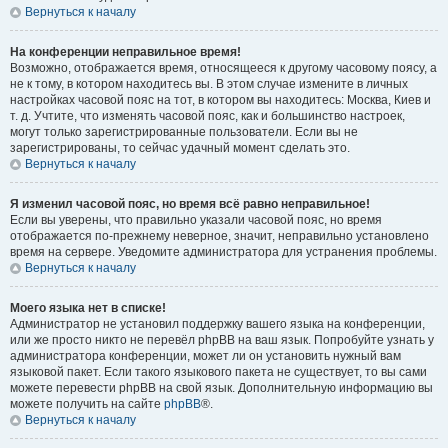
Вернуться к началу
На конференции неправильное время!
Возможно, отображается время, относящееся к другому часовому поясу, а
не к тому, в котором находитесь вы. В этом случае измените в личных
настройках часовой пояс на тот, в котором вы находитесь: Москва, Киев и
т. д. Учтите, что изменять часовой пояс, как и большинство настроек,
могут только зарегистрированные пользователи. Если вы не
зарегистрированы, то сейчас удачный момент сделать это.
Вернуться к началу
Я изменил часовой пояс, но время всё равно неправильное!
Если вы уверены, что правильно указали часовой пояс, но время
отображается по-прежнему неверное, значит, неправильно установлено
время на сервере. Уведомите администратора для устранения проблемы.
Вернуться к началу
Моего языка нет в списке!
Администратор не установил поддержку вашего языка на конференции,
или же просто никто не перевёл phpBB на ваш язык. Попробуйте узнать у
администратора конференции, может ли он установить нужный вам
языковой пакет. Если такого языкового пакета не существует, то вы сами
можете перевести phpBB на свой язык. Дополнительную информацию вы
можете получить на сайте
phpBB
®.
Вернуться к началу