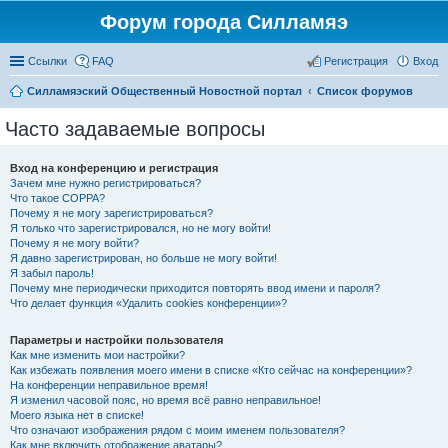
Форум города Силламяэ
Ссылки
FAQ
Регистрация
Вход
Силламяэский Общественный Новостной портал
Список форумов
Часто задаваемые вопросы
Вход на конференцию и регистрация
Зачем мне нужно регистрироваться?
Что такое COPPA?
Почему я не могу зарегистрироваться?
Я только что зарегистрировался, но не могу войти!
Почему я не могу войти?
Я давно зарегистрирован, но больше не могу войти!
Я забыл пароль!
Почему мне периодически приходится повторять ввод имени и пароля?
Что делает функция «Удалить cookies конференции»?
Параметры и настройки пользователя
Как мне изменить мои настройки?
Как избежать появления моего имени в списке «Кто сейчас на конференции»?
На конференции неправильное время!
Я изменил часовой пояс, но время всё равно неправильное!
Моего языка нет в списке!
Что означают изображения рядом с моим именем пользователя?
Как мне включить отображение аватары?