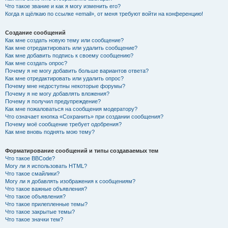
Что такое звание и как я могу изменить его?
Когда я щёлкаю по ссылке «email», от меня требуют войти на конференцию!
Создание сообщений
Как мне создать новую тему или сообщение?
Как мне отредактировать или удалить сообщение?
Как мне добавить подпись к своему сообщению?
Как мне создать опрос?
Почему я не могу добавить больше вариантов ответа?
Как мне отредактировать или удалить опрос?
Почему мне недоступны некоторые форумы?
Почему я не могу добавлять вложения?
Почему я получил предупреждение?
Как мне пожаловаться на сообщения модератору?
Что означает кнопка «Сохранить» при создании сообщения?
Почему моё сообщение требует одобрения?
Как мне вновь поднять мою тему?
Форматирование сообщений и типы создаваемых тем
Что такое BBCode?
Могу ли я использовать HTML?
Что такое смайлики?
Могу ли я добавлять изображения к сообщениям?
Что такое важные объявления?
Что такое объявления?
Что такое прилепленные темы?
Что такое закрытые темы?
Что такое значки тем?