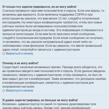
Я только что зарегистрировался, но не могу войти!
Сначала проверьте свои имя пользователя и пароль. Если они верны, то
возможны два варианта. Если включена поддержка COPPA и при
регистрации вы указали, что вам менее 13 лет, следуйте полученным
инструкциям. На некоторых конференциях требуется, чтобы все новые
учётные записи были активированы пользователями или
администратором до входа в систему. Эта информация отображается в
процессе регистрации. Если вам было прислано email-сообщение,
следуйте полученным инструкциям. Если email-сообщение не получено,
то возможно, что вы указали неправильный адрес email либо он
заблокирован спам-фильтром. Если вы уверены, что ввели правильный
адрес email, попробуйте связаться с администратором.
Вернуться к началу
Почему я не могу войти?
Существует несколько возможных причин. Прежде всего убедитесь, что
вы правильно вводите имя пользователя и пароль. Если данные введены
правильно, свяжитесь с администратором, чтобы проверить, не был ли
вам закрыт доступ к конференции. Также возможно, что допущена ошибка
в конфигурации конференции, свяжитесь с администратором для
исправления настроек.
Вернуться к началу
Я давно зарегистрирован, но больше не могу войти!
Возможно, администратор по какой-то причине деактивировал или
удалил вашу учётную запись. Кроме того, многие конференции