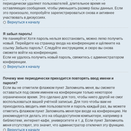
периодически удаляют пользователей, длительное время не
оставляющих сообщения, чтобы уменьшить размер базы данных. Если
это произошло, попробуйте зарегистрироваться снова и активнее
участвовать в дискуссиях.
Вернуться к началу
Я забыл пароль!
Не паникуйте! Хотя пароль нельзя восстановить, можно легко получить
новый. Перейдите на страницу входа на конференцию и щёлкните на
ссылку
Забыли пароль?
. Следуйте инструкциям, и скоро вы снова
сможете войти на конференцию.
Если не удалось получить новый пароль, свяжитесь с администратором
конференции.
Вернуться к началу
Почему мне периодически приходится повторять ввод имени и
пароля?
Если вы не отметили флажком пункт
Запомнить меня
, вы сможете
оставаться под своим именем на конференции только некоторое
ограниченное время. Это сделано для того, чтобы никто другой не смог
воспользоваться вашей учётной записью. Для того чтобы вам не
приходилось вводить имя пользователя и пароль каждый раз, вы можете
отметить флажком пункт
Запомнить меня
при входе на конференцию. Не
рекомендуется делать это на общедоступном компьютере, например в
библиотеке, интернет-кафе, университете и т. д. Если пункт
Запомнить
меня
отсутствует, это значит, что администратор отключил эту функцию.
Вернуться к началу