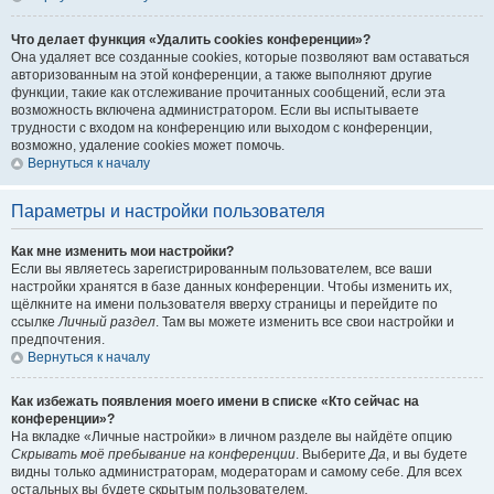
Что делает функция «Удалить cookies конференции»?
Она удаляет все созданные cookies, которые позволяют вам оставаться
авторизованным на этой конференции, а также выполняют другие
функции, такие как отслеживание прочитанных сообщений, если эта
возможность включена администратором. Если вы испытываете
трудности с входом на конференцию или выходом с конференции,
возможно, удаление cookies может помочь.
Вернуться к началу
Параметры и настройки пользователя
Как мне изменить мои настройки?
Если вы являетесь зарегистрированным пользователем, все ваши
настройки хранятся в базе данных конференции. Чтобы изменить их,
щёлкните на имени пользователя вверху страницы и перейдите по
ссылке
Личный раздел
. Там вы можете изменить все свои настройки и
предпочтения.
Вернуться к началу
Как избежать появления моего имени в списке «Кто сейчас на
конференции»?
На вкладке «Личные настройки» в личном разделе вы найдёте опцию
Скрывать моё пребывание на конференции
. Выберите
Да
, и вы будете
видны только администраторам, модераторам и самому себе. Для всех
остальных вы будете скрытым пользователем.