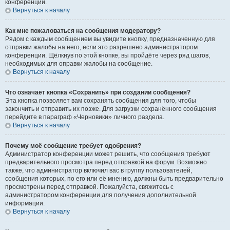
конференции.
Вернуться к началу
Как мне пожаловаться на сообщения модератору?
Рядом с каждым сообщением вы увидите кнопку, предназначенную для
отправки жалобы на него, если это разрешено администратором
конференции. Щёлкнув по этой кнопке, вы пройдёте через ряд шагов,
необходимых для оправки жалобы на сообщение.
Вернуться к началу
Что означает кнопка «Сохранить» при создании сообщения?
Эта кнопка позволяет вам сохранять сообщения для того, чтобы
закончить и отправить их позже. Для загрузки сохранённого сообщения
перейдите в параграф «Черновики» личного раздела.
Вернуться к началу
Почему моё сообщение требует одобрения?
Администратор конференции может решить, что сообщения требуют
предварительного просмотра перед отправкой на форум. Возможно
также, что администратор включил вас в группу пользователей,
сообщения которых, по его или её мнению, должны быть предварительно
просмотрены перед отправкой. Пожалуйста, свяжитесь с
администратором конференции для получения дополнительной
информации.
Вернуться к началу