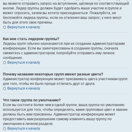
вы можете отправить запрос на вступление, щёлкнув по соответствующей
кнопке. Лидер группы должен будет одобрить ваше участие в группе и
может спросить, зачем вы хотите присоединиться. Пожалуйста, не
беспокойте лидера группы, если он отклонил ваш запрос; у него могут
быть для этого свои причины.
Вернуться к началу
Как мне стать лидером группы?
Лидеры групп обычно назначаются при их создании администраторами
конференции. Если вы заинтересованы в создании группы, сначала
свяжитесь с администратором; попробуйте отправить ему личное
сообщение.
Вернуться к началу
Почему названия некоторых групп имеют разные цвета?
Администратор конференции может присваивать цвета участникам групп
для того, чтобы их было проще отличать друг от друга.
Вернуться к началу
Что такое группа по умолчанию?
Если вы состоите более чем в одной группе, ваша группа по умолчанию
используется для того, чтобы определить, какие групповые цвет и звание
должны быть вам присвоены. Администратор конференции может
предоставить вам разрешение самому изменять вашу группу по
умолчанию в личном разделе.
Вернуться к началу