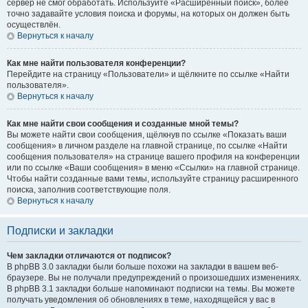
сервер не смог обработать. Используйте «Расширенный поиск», более
точно задавайте условия поиска и форумы, на которых он должен быть
осуществлён.
Вернуться к началу
Как мне найти пользователя конференции?
Перейдите на страницу «Пользователи» и щёлкните по ссылке «Найти
пользователя».
Вернуться к началу
Как мне найти свои сообщения и созданные мной темы?
Вы можете найти свои сообщения, щёлкнув по ссылке «Показать ваши
сообщения» в личном разделе на главной странице, по ссылке «Найти
сообщения пользователя» на странице вашего профиля на конференции
или по ссылке «Ваши сообщения» в меню «Ссылки» на главной странице.
Чтобы найти созданные вами темы, используйте страницу расширенного
поиска, заполнив соответствующие поля.
Вернуться к началу
Подписки и закладки
Чем закладки отличаются от подписок?
В phpBB 3.0 закладки были больше похожи на закладки в вашем веб-
браузере. Вы не получали предупреждений о произошедших изменениях.
В phpBB 3.1 закладки больше напоминают подписки на темы. Вы можете
получать уведомления об обновлениях в теме, находящейся у вас в