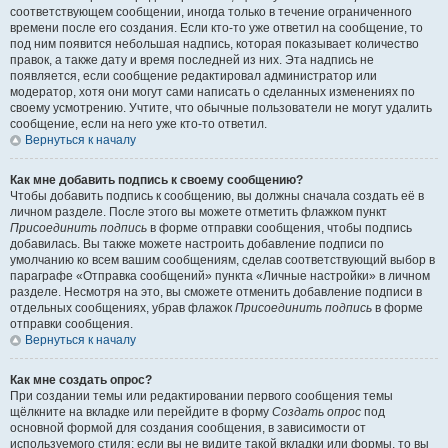
соответствующем сообщении, иногда только в течение ограниченного
времени после его создания. Если кто-то уже ответил на сообщение, то
под ним появится небольшая надпись, которая показывает количество
правок, а также дату и время последней из них. Эта надпись не
появляется, если сообщение редактировал администратор или
модератор, хотя они могут сами написать о сделанных изменениях по
своему усмотрению. Учтите, что обычные пользователи не могут удалить
сообщение, если на него уже кто-то ответил.
Вернуться к началу
Как мне добавить подпись к своему сообщению?
Чтобы добавить подпись к сообщению, вы должны сначала создать её в
личном разделе. После этого вы можете отметить флажком пункт
Присоединить подпись
в форме отправки сообщения, чтобы подпись
добавилась. Вы также можете настроить добавление подписи по
умолчанию ко всем вашим сообщениям, сделав соответствующий выбор в
параграфе «Отправка сообщений» пункта «Личные настройки» в личном
разделе. Несмотря на это, вы сможете отменить добавление подписи в
отдельных сообщениях, убрав флажок
Присоединить подпись
в форме
отправки сообщения.
Вернуться к началу
Как мне создать опрос?
При создании темы или редактировании первого сообщения темы
щёлкните на вкладке или перейдите в форму
Создать опрос
под
основной формой для создания сообщения, в зависимости от
используемого стиля; если вы не видите такой вкладки или формы, то вы