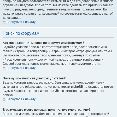
профиле каждого пользователя есть ссылка для его добавления в список
друзей или недругов. Кроме того, вы можете сделать это прямо из вашего
личного раздела, непосредственным вводом имени пользователя. Вы
можете также удалять пользователей из соответствующих списков на той
же странице.
Вернуться к началу
Поиск по форумам
Как мне выполнить поиск по форуму или форумам?
Задайте условие поиска в соответствующем поле, расположенном на
главной странице конференции, страницах просмотра форума или темы.
Вы можете осуществить расширенный поиск, щёлкнув по ссылке
«Расширенный поиск», доступной на всех страницах конференции.
Способ доступа к поиску может зависеть от используемого стиля.
Вернуться к началу
Почему мой поиск не даёт результатов?
Ваш поисковый запрос, возможно, был слишком неопределённым и
включал много общих слов, поиск по которым в phpBB не осуществляется.
Будьте более конкретны и используйте возможности расширенного
поиска.
Вернуться к началу
В результате моего поиска я получил пустую страницу!
Ваш поиск дал слишком большое количество результатов, которые веб-