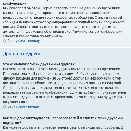
конференции!
Мы сожалеем об этом. Форма отправки email на данной конференции
включает меры предосторожности и возможность отслеживания
пользователей, отправляющих подобные сообщения. Отправьте email-
сообщение администратору конференции с полной копией полученного
письма. Очень важно включить все заголовки, в которых содержится
детальная информация об отправителе. Администратор конференции
сможет в этом случае принять меры.
Вернуться к началу
Друзья и недруги
Что означают списки друзей и недругов?
Вы можете включать в эти списки других пользователей конференции.
Пользователи, добавленные в список друзей, будут указаны в вашем
личном разделе для получения быстрого доступа к информации о том,
находятся ли они сейчас в сети, и для отправки им личных сообщений.
Сообщения от этих пользователей также могут выделяться, если это
поддерживается стилем конференции. Если вы добавили пользователей
в список недругов, то любые отправленные ими сообщения будут скрыты
по умолчанию.
Вернуться к началу
Как мне добавлять/удалять пользователей в списках моих друзей и
недругов?
Вы можете добавлять пользователей в свой список двумя способами. В