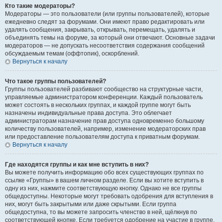
Кто такие модераторы?
Модераторы — это пользователи (или группы пользователей), которые
ежедневно следят за форумами. Они имеют право редактировать или
удалять сообщения, закрывать, открывать, перемещать, удалять и
объединять темы на форуме, за который они отвечают. Основные задачи
модераторов — не допускать несоответствия содержания сообщений
обсуждаемым темам (оффтопик), оскорблений.
Вернуться к началу
Что такое группы пользователей?
Группы пользователей разбивают сообщество на структурные части,
управляемые администратором конференции. Каждый пользователь
может состоять в нескольких группах, и каждой группе могут быть
назначены индивидуальные права доступа. Это облегчает
администраторам назначение прав доступа одновременно большому
количеству пользователей, например, изменение модераторских прав
или предоставление пользователям доступа к приватным форумам.
Вернуться к началу
Где находятся группы и как мне вступить в них?
Вы можете получить информацию обо всех существующих группах по
ссылке «Группы» в вашем личном разделе. Если вы хотите вступить в
одну из них, нажмите соответствующую кнопку. Однако не все группы
общедоступны. Некоторые могут требовать одобрения для вступления в
них, могут быть закрытыми или даже скрытыми. Если группа
общедоступна, то вы можете запросить членство в ней, щёлкнув по
соответствующей кнопке. Если требуется одобрение на участие в группе,