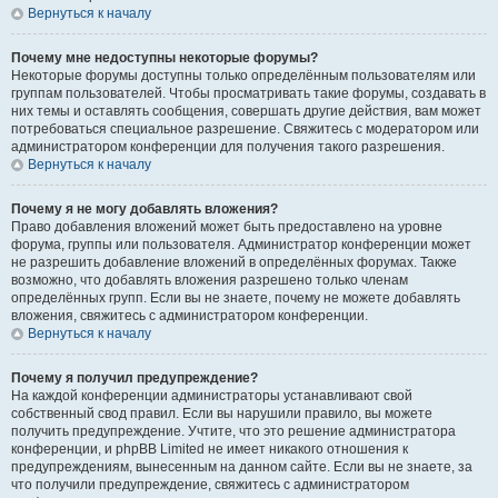
Вернуться к началу
Почему мне недоступны некоторые форумы?
Некоторые форумы доступны только определённым пользователям или
группам пользователей. Чтобы просматривать такие форумы, создавать в
них темы и оставлять сообщения, совершать другие действия, вам может
потребоваться специальное разрешение. Свяжитесь с модератором или
администратором конференции для получения такого разрешения.
Вернуться к началу
Почему я не могу добавлять вложения?
Право добавления вложений может быть предоставлено на уровне
форума, группы или пользователя. Администратор конференции может
не разрешить добавление вложений в определённых форумах. Также
возможно, что добавлять вложения разрешено только членам
определённых групп. Если вы не знаете, почему не можете добавлять
вложения, свяжитесь с администратором конференции.
Вернуться к началу
Почему я получил предупреждение?
На каждой конференции администраторы устанавливают свой
собственный свод правил. Если вы нарушили правило, вы можете
получить предупреждение. Учтите, что это решение администратора
конференции, и phpBB Limited не имеет никакого отношения к
предупреждениям, вынесенным на данном сайте. Если вы не знаете, за
что получили предупреждение, свяжитесь с администратором