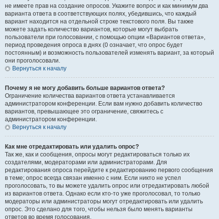
не имеете прав на создание опросов. Укажите вопрос и как минимум два
варианта ответа в соответствующих полях, убедившись, что каждый
вариант находится на отдельной строке текстового поля. Вы также
можете задать количество вариантов, которые могут выбрать
пользователи при голосовании, с помощью опции «Вариантов ответа»,
период проведения опроса в днях (0 означает, что опрос будет
постоянным) и возможность пользователей изменять вариант, за который
они проголосовали.
Вернуться к началу
Почему я не могу добавить больше вариантов ответа?
Ограничение количества вариантов ответа устанавливается
администратором конференции. Если вам нужно добавить количество
вариантов, превышающее это ограничение, свяжитесь с
администратором конференции.
Вернуться к началу
Как мне отредактировать или удалить опрос?
Так же, как и сообщения, опросы могут редактироваться только их
создателями, модераторами или администраторами. Для
редактирования опроса перейдите к редактированию первого сообщения
в теме; опрос всегда связан именно с ним. Если никто не успел
проголосовать, то вы можете удалить опрос или отредактировать любой
из вариантов ответа. Однако если кто-то уже проголосовал, то только
модераторы или администраторы могут отредактировать или удалить
опрос. Это сделано для того, чтобы нельзя было менять варианты
ответов во время голосования.