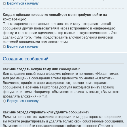
Вернуться к началу
Когда я щёлкаю по ссылке «email», от меня требуют войти на
конференцию!
Только зарегистрированные пользователи могут отправлять email-
сообщения другим пользователям через встроенную в конференцию
форму, и только если администратор включил такую возможность. Это
сделано для того, чтобы предотвратить злоупотребления почтовой
системой анонимными пользователями.
Вернуться к началу
Создание сообщений
Как мне создать новую тему или сообщение?
Для создания новой темы в форуме щёлкните по кнопке «Новая тема».
Для размещения сообщения в теме щёлкните по кнопке «Ответить».
Возможно, придётся зарегистрироваться, прежде чем отправить
сообщение. Перечень ваших прав доступа находится внизу страниц
форума или темы. Например: «Вы можете начинать темы», «Вы можете
добавлять вложения» и т. п.
Вернуться к началу
Как мне отредактировать или удалить сообщение?
Если вы не являетесь администратором или модератором конференции,
вы можете редактировать и удалять только свои собственные сообщения.
Вы можете перейти к редактированию, щёлкнув по кнопке
Правка
в