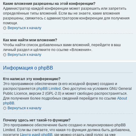
Какие вложения разрешены на этой конференции?
Администратор каждой конференции может разрешить или запретить
определённые типы вложений. Если вы не знаете, какие вложения
разрешены, свяжитесь с администратором конференции для получения
помощи.
Вернуться к началу
Как мне найти мои вложения?
Чтобы найти список добавленных вами вложений, перейдите в ваш
личный раздел и щёлкните по ссылке «Вложения».
Вернуться к началу
Информация о phpBB
Кто написал эту конференцию?
Это программное обеспечение (в его исходной форме) создано и
распространяется
phpBB Limited
. Оно доступно на условиях GNU General
Public Licence, версии 2 (GPL-2.0) и может свободно распространяться.
Для получения более подробных сведений перейдите по ссылке
About
phpBB
.
Вернуться к началу
Почему здесь нет такой-то функции?
Это программное обеспечение было создано и лицензировано phpBB
Limited. Если вы считаете, что какая-то функция должна быть добавлена,
посетите
Центр идей phpBB
, где можно отдать свой голос за уже