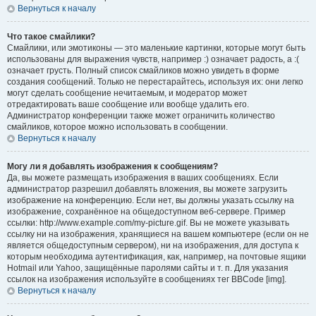
Вернуться к началу
Что такое смайлики?
Смайлики, или эмотиконы — это маленькие картинки, которые могут быть
использованы для выражения чувств, например :) означает радость, а :(
означает грусть. Полный список смайликов можно увидеть в форме
создания сообщений. Только не перестарайтесь, используя их: они легко
могут сделать сообщение нечитаемым, и модератор может
отредактировать ваше сообщение или вообще удалить его.
Администратор конференции также может ограничить количество
смайликов, которое можно использовать в сообщении.
Вернуться к началу
Могу ли я добавлять изображения к сообщениям?
Да, вы можете размещать изображения в ваших сообщениях. Если
администратор разрешил добавлять вложения, вы можете загрузить
изображение на конференцию. Если нет, вы должны указать ссылку на
изображение, сохранённое на общедоступном веб-сервере. Пример
ссылки: http://www.example.com/my-picture.gif. Вы не можете указывать
ссылку ни на изображения, хранящиеся на вашем компьютере (если он не
является общедоступным сервером), ни на изображения, для доступа к
которым необходима аутентификация, как, например, на почтовые ящики
Hotmail или Yahoo, защищённые паролями сайты и т. п. Для указания
ссылок на изображения используйте в сообщениях тег BBCode [img].
Вернуться к началу