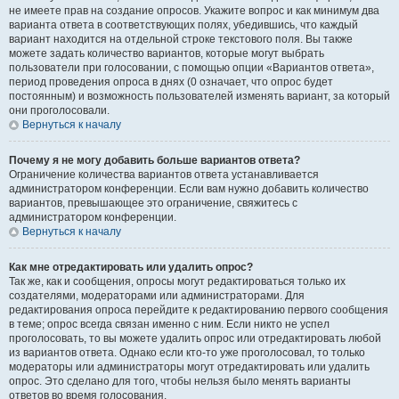
не имеете прав на создание опросов. Укажите вопрос и как минимум два
варианта ответа в соответствующих полях, убедившись, что каждый
вариант находится на отдельной строке текстового поля. Вы также
можете задать количество вариантов, которые могут выбрать
пользователи при голосовании, с помощью опции «Вариантов ответа»,
период проведения опроса в днях (0 означает, что опрос будет
постоянным) и возможность пользователей изменять вариант, за который
они проголосовали.
Вернуться к началу
Почему я не могу добавить больше вариантов ответа?
Ограничение количества вариантов ответа устанавливается
администратором конференции. Если вам нужно добавить количество
вариантов, превышающее это ограничение, свяжитесь с
администратором конференции.
Вернуться к началу
Как мне отредактировать или удалить опрос?
Так же, как и сообщения, опросы могут редактироваться только их
создателями, модераторами или администраторами. Для
редактирования опроса перейдите к редактированию первого сообщения
в теме; опрос всегда связан именно с ним. Если никто не успел
проголосовать, то вы можете удалить опрос или отредактировать любой
из вариантов ответа. Однако если кто-то уже проголосовал, то только
модераторы или администраторы могут отредактировать или удалить
опрос. Это сделано для того, чтобы нельзя было менять варианты
ответов во время голосования.