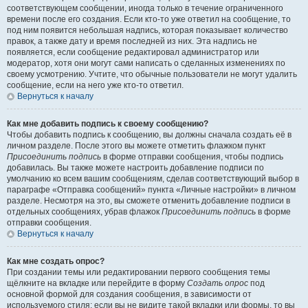
соответствующем сообщении, иногда только в течение ограниченного
времени после его создания. Если кто-то уже ответил на сообщение, то
под ним появится небольшая надпись, которая показывает количество
правок, а также дату и время последней из них. Эта надпись не
появляется, если сообщение редактировал администратор или
модератор, хотя они могут сами написать о сделанных изменениях по
своему усмотрению. Учтите, что обычные пользователи не могут удалить
сообщение, если на него уже кто-то ответил.
Вернуться к началу
Как мне добавить подпись к своему сообщению?
Чтобы добавить подпись к сообщению, вы должны сначала создать её в
личном разделе. После этого вы можете отметить флажком пункт
Присоединить подпись
в форме отправки сообщения, чтобы подпись
добавилась. Вы также можете настроить добавление подписи по
умолчанию ко всем вашим сообщениям, сделав соответствующий выбор в
параграфе «Отправка сообщений» пункта «Личные настройки» в личном
разделе. Несмотря на это, вы сможете отменить добавление подписи в
отдельных сообщениях, убрав флажок
Присоединить подпись
в форме
отправки сообщения.
Вернуться к началу
Как мне создать опрос?
При создании темы или редактировании первого сообщения темы
щёлкните на вкладке или перейдите в форму
Создать опрос
под
основной формой для создания сообщения, в зависимости от
используемого стиля; если вы не видите такой вкладки или формы, то вы