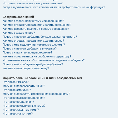
Что такое звание и как я могу изменить его?
Когда я щёлкаю по ссылке «email», от меня требуют войти на конференцию!
Создание сообщений
Как мне создать новую тему или сообщение?
Как мне отредактировать или удалить сообщение?
Как мне добавить подпись к своему сообщению?
Как мне создать опрос?
Почему я не могу добавить больше вариантов ответа?
Как мне отредактировать или удалить опрос?
Почему мне недоступны некоторые форумы?
Почему я не могу добавлять вложения?
Почему я получил предупреждение?
Как мне пожаловаться на сообщения модератору?
Что означает кнопка «Сохранить» при создании сообщения?
Почему моё сообщение требует одобрения?
Как мне вновь поднять мою тему?
Форматирование сообщений и типы создаваемых тем
Что такое BBCode?
Могу ли я использовать HTML?
Что такое смайлики?
Могу ли я добавлять изображения к сообщениям?
Что такое важные объявления?
Что такое объявления?
Что такое прилепленные темы?
Что такое закрытые темы?
Что такое значки тем?