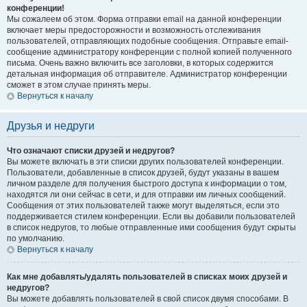
конференции!
Мы сожалеем об этом. Форма отправки email на данной конференции
включает меры предосторожности и возможность отслеживания
пользователей, отправляющих подобные сообщения. Отправьте email-
сообщение администратору конференции с полной копией полученного
письма. Очень важно включить все заголовки, в которых содержится
детальная информация об отправителе. Администратор конференции
сможет в этом случае принять меры.
Вернуться к началу
Друзья и недруги
Что означают списки друзей и недругов?
Вы можете включать в эти списки других пользователей конференции.
Пользователи, добавленные в список друзей, будут указаны в вашем
личном разделе для получения быстрого доступа к информации о том,
находятся ли они сейчас в сети, и для отправки им личных сообщений.
Сообщения от этих пользователей также могут выделяться, если это
поддерживается стилем конференции. Если вы добавили пользователей
в список недругов, то любые отправленные ими сообщения будут скрыты
по умолчанию.
Вернуться к началу
Как мне добавлять/удалять пользователей в списках моих друзей и
недругов?
Вы можете добавлять пользователей в свой список двумя способами. В