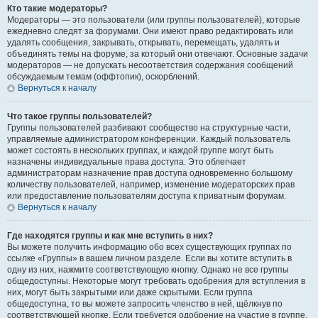
Кто такие модераторы?
Модераторы — это пользователи (или группы пользователей), которые
ежедневно следят за форумами. Они имеют право редактировать или
удалять сообщения, закрывать, открывать, перемещать, удалять и
объединять темы на форуме, за который они отвечают. Основные задачи
модераторов — не допускать несоответствия содержания сообщений
обсуждаемым темам (оффтопик), оскорблений.
Вернуться к началу
Что такое группы пользователей?
Группы пользователей разбивают сообщество на структурные части,
управляемые администратором конференции. Каждый пользователь
может состоять в нескольких группах, и каждой группе могут быть
назначены индивидуальные права доступа. Это облегчает
администраторам назначение прав доступа одновременно большому
количеству пользователей, например, изменение модераторских прав
или предоставление пользователям доступа к приватным форумам.
Вернуться к началу
Где находятся группы и как мне вступить в них?
Вы можете получить информацию обо всех существующих группах по
ссылке «Группы» в вашем личном разделе. Если вы хотите вступить в
одну из них, нажмите соответствующую кнопку. Однако не все группы
общедоступны. Некоторые могут требовать одобрения для вступления в
них, могут быть закрытыми или даже скрытыми. Если группа
общедоступна, то вы можете запросить членство в ней, щёлкнув по
соответствующей кнопке. Если требуется одобрение на участие в группе,