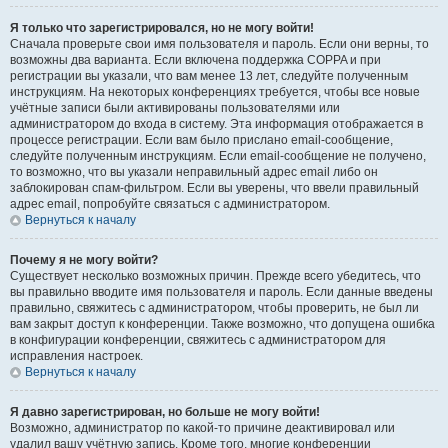
Я только что зарегистрировался, но не могу войти!
Сначала проверьте свои имя пользователя и пароль. Если они верны, то
возможны два варианта. Если включена поддержка COPPA и при
регистрации вы указали, что вам менее 13 лет, следуйте полученным
инструкциям. На некоторых конференциях требуется, чтобы все новые
учётные записи были активированы пользователями или
администратором до входа в систему. Эта информация отображается в
процессе регистрации. Если вам было прислано email-сообщение,
следуйте полученным инструкциям. Если email-сообщение не получено,
то возможно, что вы указали неправильный адрес email либо он
заблокирован спам-фильтром. Если вы уверены, что ввели правильный
адрес email, попробуйте связаться с администратором.
Вернуться к началу
Почему я не могу войти?
Существует несколько возможных причин. Прежде всего убедитесь, что
вы правильно вводите имя пользователя и пароль. Если данные введены
правильно, свяжитесь с администратором, чтобы проверить, не был ли
вам закрыт доступ к конференции. Также возможно, что допущена ошибка
в конфигурации конференции, свяжитесь с администратором для
исправления настроек.
Вернуться к началу
Я давно зарегистрирован, но больше не могу войти!
Возможно, администратор по какой-то причине деактивировал или
удалил вашу учётную запись. Кроме того, многие конференции