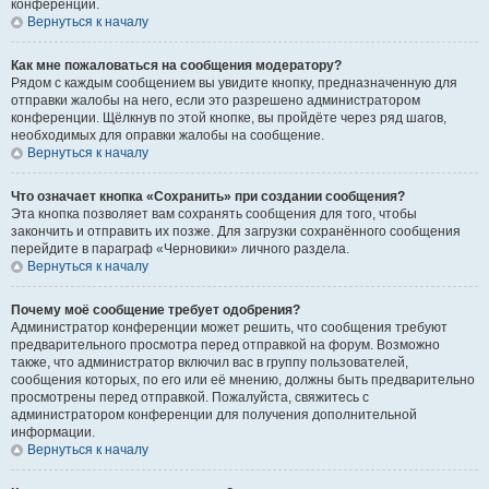
конференции.
Вернуться к началу
Как мне пожаловаться на сообщения модератору?
Рядом с каждым сообщением вы увидите кнопку, предназначенную для
отправки жалобы на него, если это разрешено администратором
конференции. Щёлкнув по этой кнопке, вы пройдёте через ряд шагов,
необходимых для оправки жалобы на сообщение.
Вернуться к началу
Что означает кнопка «Сохранить» при создании сообщения?
Эта кнопка позволяет вам сохранять сообщения для того, чтобы
закончить и отправить их позже. Для загрузки сохранённого сообщения
перейдите в параграф «Черновики» личного раздела.
Вернуться к началу
Почему моё сообщение требует одобрения?
Администратор конференции может решить, что сообщения требуют
предварительного просмотра перед отправкой на форум. Возможно
также, что администратор включил вас в группу пользователей,
сообщения которых, по его или её мнению, должны быть предварительно
просмотрены перед отправкой. Пожалуйста, свяжитесь с
администратором конференции для получения дополнительной
информации.
Вернуться к началу