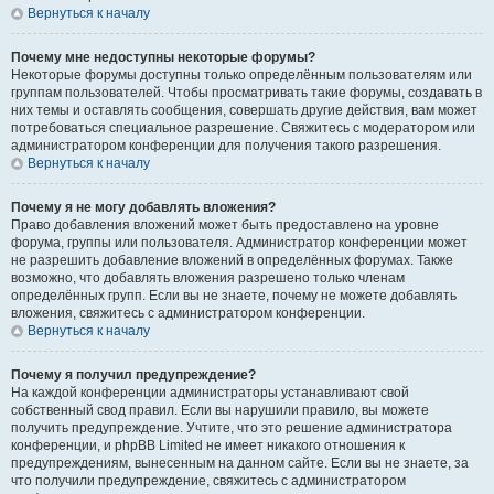
Вернуться к началу
Почему мне недоступны некоторые форумы?
Некоторые форумы доступны только определённым пользователям или
группам пользователей. Чтобы просматривать такие форумы, создавать в
них темы и оставлять сообщения, совершать другие действия, вам может
потребоваться специальное разрешение. Свяжитесь с модератором или
администратором конференции для получения такого разрешения.
Вернуться к началу
Почему я не могу добавлять вложения?
Право добавления вложений может быть предоставлено на уровне
форума, группы или пользователя. Администратор конференции может
не разрешить добавление вложений в определённых форумах. Также
возможно, что добавлять вложения разрешено только членам
определённых групп. Если вы не знаете, почему не можете добавлять
вложения, свяжитесь с администратором конференции.
Вернуться к началу
Почему я получил предупреждение?
На каждой конференции администраторы устанавливают свой
собственный свод правил. Если вы нарушили правило, вы можете
получить предупреждение. Учтите, что это решение администратора
конференции, и phpBB Limited не имеет никакого отношения к
предупреждениям, вынесенным на данном сайте. Если вы не знаете, за
что получили предупреждение, свяжитесь с администратором