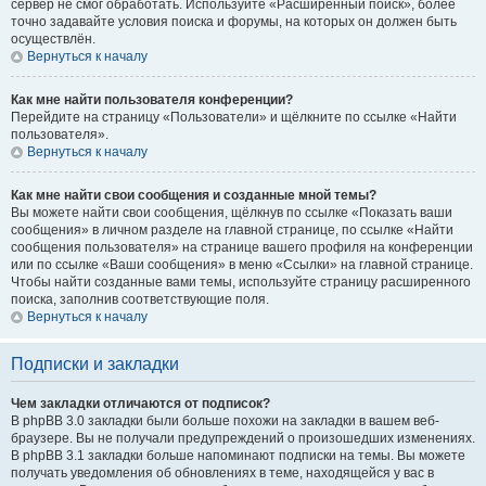
сервер не смог обработать. Используйте «Расширенный поиск», более
точно задавайте условия поиска и форумы, на которых он должен быть
осуществлён.
Вернуться к началу
Как мне найти пользователя конференции?
Перейдите на страницу «Пользователи» и щёлкните по ссылке «Найти
пользователя».
Вернуться к началу
Как мне найти свои сообщения и созданные мной темы?
Вы можете найти свои сообщения, щёлкнув по ссылке «Показать ваши
сообщения» в личном разделе на главной странице, по ссылке «Найти
сообщения пользователя» на странице вашего профиля на конференции
или по ссылке «Ваши сообщения» в меню «Ссылки» на главной странице.
Чтобы найти созданные вами темы, используйте страницу расширенного
поиска, заполнив соответствующие поля.
Вернуться к началу
Подписки и закладки
Чем закладки отличаются от подписок?
В phpBB 3.0 закладки были больше похожи на закладки в вашем веб-
браузере. Вы не получали предупреждений о произошедших изменениях.
В phpBB 3.1 закладки больше напоминают подписки на темы. Вы можете
получать уведомления об обновлениях в теме, находящейся у вас в