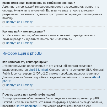
Какие вложения разрешены на этой конференции?
Администратор каждой конференции может разрешить или запретить
определённые типы вложений. Если вы не знаете, какие вложения
разрешены, свяжитесь с администратором конференции для получения
помощи.
Вернуться к началу
Как мне найти мои вложения?
Чтобы найти список добавленных вами вложений, перейдите в ваш
личный раздел и щёлкните по ссылке «Вложения».
Вернуться к началу
Информация о phpBB
Кто написал эту конференцию?
Это программное обеспечение (в его исходной форме) создано и
распространяется
phpBB Limited
. Оно доступно на условиях GNU General
Public Licence, версии 2 (GPL-2.0) и может свободно распространяться.
Для получения более подробных сведений перейдите по ссылке
About
phpBB
.
Вернуться к началу
Почему здесь нет такой-то функции?
Это программное обеспечение было создано и лицензировано phpBB
Limited. Если вы считаете, что какая-то функция должна быть добавлена,
посетите
Центр идей phpBB
, где можно отдать свой голос за уже