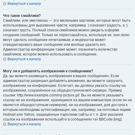
Вернуться к началу
Что такое смайлики?
Смайлики, или эмотиконы — это маленькие картинки, которые могут быть
использованы для выражения чувств, например :) означает радость, а :(
означает грусть. Полный список смайликов можно увидеть в форме
создания сообщений. Только не перестарайтесь, используя их: они легко
могут сделать сообщение нечитаемым, и модератор может
отредактировать ваше сообщение или вообще удалить его.
Администратор конференции также может ограничить количество
смайликов, которое можно использовать в сообщении.
Вернуться к началу
Могу ли я добавлять изображения к сообщениям?
Да, вы можете размещать изображения в ваших сообщениях. Если
администратор разрешил добавлять вложения, вы можете загрузить
изображение на конференцию. Если нет, вы должны указать ссылку на
изображение, сохранённое на общедоступном веб-сервере. Пример
ссылки: http://www.example.com/my-picture.gif. Вы не можете указывать
ссылку ни на изображения, хранящиеся на вашем компьютере (если он не
является общедоступным сервером), ни на изображения, для доступа к
которым необходима аутентификация, как, например, на почтовые ящики
Hotmail или Yahoo, защищённые паролями сайты и т. п. Для указания
ссылок на изображения используйте в сообщениях тег BBCode [img].
Вернуться к началу