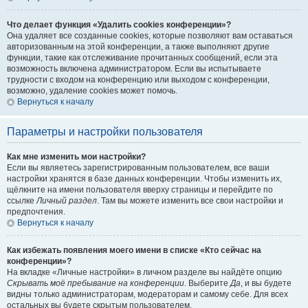
Что делает функция «Удалить cookies конференции»?
Она удаляет все созданные cookies, которые позволяют вам оставаться
авторизованным на этой конференции, а также выполняют другие
функции, такие как отслеживание прочитанных сообщений, если эта
возможность включена администратором. Если вы испытываете
трудности с входом на конференцию или выходом с конференции,
возможно, удаление cookies может помочь.
Вернуться к началу
Параметры и настройки пользователя
Как мне изменить мои настройки?
Если вы являетесь зарегистрированным пользователем, все ваши
настройки хранятся в базе данных конференции. Чтобы изменить их,
щёлкните на имени пользователя вверху страницы и перейдите по
ссылке
Личный раздел
. Там вы можете изменить все свои настройки и
предпочтения.
Вернуться к началу
Как избежать появления моего имени в списке «Кто сейчас на
конференции»?
На вкладке «Личные настройки» в личном разделе вы найдёте опцию
Скрывать моё пребывание на конференции
. Выберите
Да
, и вы будете
видны только администраторам, модераторам и самому себе. Для всех
остальных вы будете скрытым пользователем.