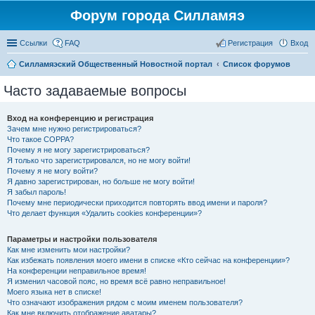
Форум города Силламяэ
Ссылки
FAQ
Регистрация
Вход
Силламяэский Общественный Новостной портал
Список форумов
Часто задаваемые вопросы
Вход на конференцию и регистрация
Зачем мне нужно регистрироваться?
Что такое COPPA?
Почему я не могу зарегистрироваться?
Я только что зарегистрировался, но не могу войти!
Почему я не могу войти?
Я давно зарегистрирован, но больше не могу войти!
Я забыл пароль!
Почему мне периодически приходится повторять ввод имени и пароля?
Что делает функция «Удалить cookies конференции»?
Параметры и настройки пользователя
Как мне изменить мои настройки?
Как избежать появления моего имени в списке «Кто сейчас на конференции»?
На конференции неправильное время!
Я изменил часовой пояс, но время всё равно неправильное!
Моего языка нет в списке!
Что означают изображения рядом с моим именем пользователя?
Как мне включить отображение аватары?