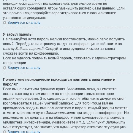
периодически удаляют пользователей, длительное время не
оставляющих сообщения, чтобы уменьшить размер базы данных. Если
это произошло, попробуйте зарегистрироваться снова и активнее
участвовать в дискуссиях.
Вернуться к началу
Я забыл пароль!
Не паникуйте! Хотя пароль нельзя восстановить, можно легко получить
новый. Перейдите на страницу входа на конференцию и щёлкните на
ссылку
Забыли пароль?
. Следуйте инструкциям, и скоро вы снова
сможете войти на конференцию.
Если не удалось получить новый пароль, свяжитесь с администратором
конференции.
Вернуться к началу
Почему мне периодически приходится повторять ввод имени и
пароля?
Если вы не отметили флажком пункт
Запомнить меня
, вы сможете
оставаться под своим именем на конференции только некоторое
ограниченное время. Это сделано для того, чтобы никто другой не смог
воспользоваться вашей учётной записью. Для того чтобы вам не
приходилось вводить имя пользователя и пароль каждый раз, вы можете
отметить флажком пункт
Запомнить меня
при входе на конференцию. Не
рекомендуется делать это на общедоступном компьютере, например в
библиотеке, интернет-кафе, университете и т. д. Если пункт
Запомнить
меня
отсутствует, это значит, что администратор отключил эту функцию.
Вернуться к началу