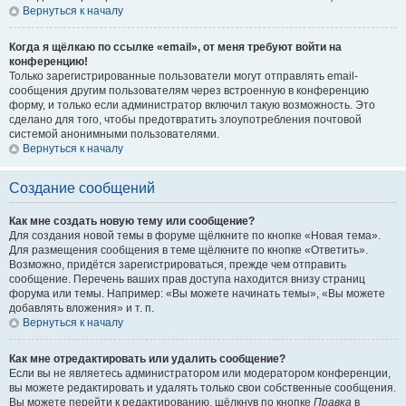
Вернуться к началу
Когда я щёлкаю по ссылке «email», от меня требуют войти на
конференцию!
Только зарегистрированные пользователи могут отправлять email-
сообщения другим пользователям через встроенную в конференцию
форму, и только если администратор включил такую возможность. Это
сделано для того, чтобы предотвратить злоупотребления почтовой
системой анонимными пользователями.
Вернуться к началу
Создание сообщений
Как мне создать новую тему или сообщение?
Для создания новой темы в форуме щёлкните по кнопке «Новая тема».
Для размещения сообщения в теме щёлкните по кнопке «Ответить».
Возможно, придётся зарегистрироваться, прежде чем отправить
сообщение. Перечень ваших прав доступа находится внизу страниц
форума или темы. Например: «Вы можете начинать темы», «Вы можете
добавлять вложения» и т. п.
Вернуться к началу
Как мне отредактировать или удалить сообщение?
Если вы не являетесь администратором или модератором конференции,
вы можете редактировать и удалять только свои собственные сообщения.
Вы можете перейти к редактированию, щёлкнув по кнопке
Правка
в