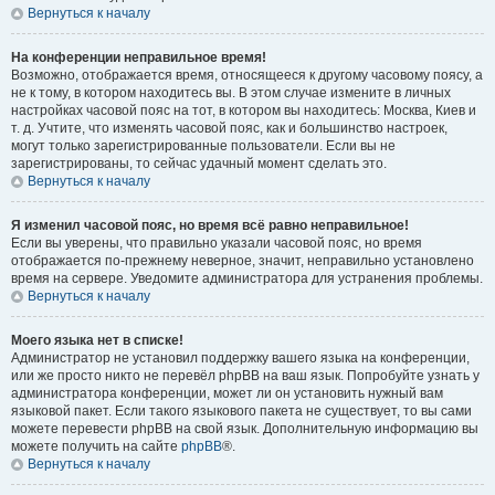
Вернуться к началу
На конференции неправильное время!
Возможно, отображается время, относящееся к другому часовому поясу, а
не к тому, в котором находитесь вы. В этом случае измените в личных
настройках часовой пояс на тот, в котором вы находитесь: Москва, Киев и
т. д. Учтите, что изменять часовой пояс, как и большинство настроек,
могут только зарегистрированные пользователи. Если вы не
зарегистрированы, то сейчас удачный момент сделать это.
Вернуться к началу
Я изменил часовой пояс, но время всё равно неправильное!
Если вы уверены, что правильно указали часовой пояс, но время
отображается по-прежнему неверное, значит, неправильно установлено
время на сервере. Уведомите администратора для устранения проблемы.
Вернуться к началу
Моего языка нет в списке!
Администратор не установил поддержку вашего языка на конференции,
или же просто никто не перевёл phpBB на ваш язык. Попробуйте узнать у
администратора конференции, может ли он установить нужный вам
языковой пакет. Если такого языкового пакета не существует, то вы сами
можете перевести phpBB на свой язык. Дополнительную информацию вы
можете получить на сайте
phpBB
®.
Вернуться к началу