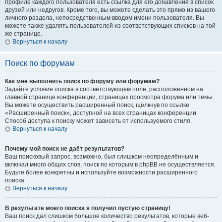
профиле каждого пользователя есть ссылка для его добавления в список
друзей или недругов. Кроме того, вы можете сделать это прямо из вашего
личного раздела, непосредственным вводом имени пользователя. Вы
можете также удалять пользователей из соответствующих списков на той
же странице.
Вернуться к началу
Поиск по форумам
Как мне выполнить поиск по форуму или форумам?
Задайте условие поиска в соответствующем поле, расположенном на
главной странице конференции, страницах просмотра форума или темы.
Вы можете осуществить расширенный поиск, щёлкнув по ссылке
«Расширенный поиск», доступной на всех страницах конференции.
Способ доступа к поиску может зависеть от используемого стиля.
Вернуться к началу
Почему мой поиск не даёт результатов?
Ваш поисковый запрос, возможно, был слишком неопределённым и
включал много общих слов, поиск по которым в phpBB не осуществляется.
Будьте более конкретны и используйте возможности расширенного
поиска.
Вернуться к началу
В результате моего поиска я получил пустую страницу!
Ваш поиск дал слишком большое количество результатов, которые веб-