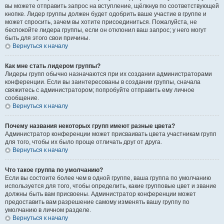
вы можете отправить запрос на вступление, щёлкнув по соответствующей
кнопке. Лидер группы должен будет одобрить ваше участие в группе и
может спросить, зачем вы хотите присоединиться. Пожалуйста, не
беспокойте лидера группы, если он отклонил ваш запрос; у него могут
быть для этого свои причины.
Вернуться к началу
Как мне стать лидером группы?
Лидеры групп обычно назначаются при их создании администраторами
конференции. Если вы заинтересованы в создании группы, сначала
свяжитесь с администратором; попробуйте отправить ему личное
сообщение.
Вернуться к началу
Почему названия некоторых групп имеют разные цвета?
Администратор конференции может присваивать цвета участникам групп
для того, чтобы их было проще отличать друг от друга.
Вернуться к началу
Что такое группа по умолчанию?
Если вы состоите более чем в одной группе, ваша группа по умолчанию
используется для того, чтобы определить, какие групповые цвет и звание
должны быть вам присвоены. Администратор конференции может
предоставить вам разрешение самому изменять вашу группу по
умолчанию в личном разделе.
Вернуться к началу