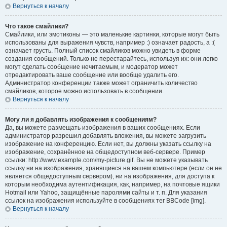
Вернуться к началу
Что такое смайлики?
Смайлики, или эмотиконы — это маленькие картинки, которые могут быть
использованы для выражения чувств, например :) означает радость, а :(
означает грусть. Полный список смайликов можно увидеть в форме
создания сообщений. Только не перестарайтесь, используя их: они легко
могут сделать сообщение нечитаемым, и модератор может
отредактировать ваше сообщение или вообще удалить его.
Администратор конференции также может ограничить количество
смайликов, которое можно использовать в сообщении.
Вернуться к началу
Могу ли я добавлять изображения к сообщениям?
Да, вы можете размещать изображения в ваших сообщениях. Если
администратор разрешил добавлять вложения, вы можете загрузить
изображение на конференцию. Если нет, вы должны указать ссылку на
изображение, сохранённое на общедоступном веб-сервере. Пример
ссылки: http://www.example.com/my-picture.gif. Вы не можете указывать
ссылку ни на изображения, хранящиеся на вашем компьютере (если он не
является общедоступным сервером), ни на изображения, для доступа к
которым необходима аутентификация, как, например, на почтовые ящики
Hotmail или Yahoo, защищённые паролями сайты и т. п. Для указания
ссылок на изображения используйте в сообщениях тег BBCode [img].
Вернуться к началу