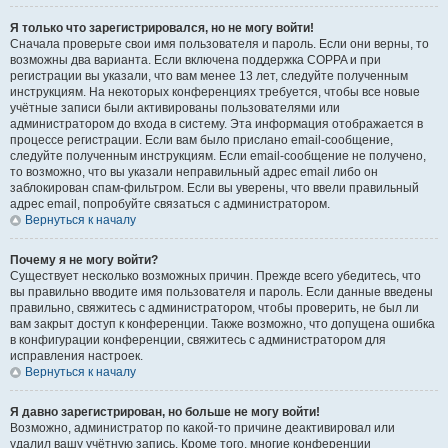
Я только что зарегистрировался, но не могу войти!
Сначала проверьте свои имя пользователя и пароль. Если они верны, то
возможны два варианта. Если включена поддержка COPPA и при
регистрации вы указали, что вам менее 13 лет, следуйте полученным
инструкциям. На некоторых конференциях требуется, чтобы все новые
учётные записи были активированы пользователями или
администратором до входа в систему. Эта информация отображается в
процессе регистрации. Если вам было прислано email-сообщение,
следуйте полученным инструкциям. Если email-сообщение не получено,
то возможно, что вы указали неправильный адрес email либо он
заблокирован спам-фильтром. Если вы уверены, что ввели правильный
адрес email, попробуйте связаться с администратором.
Вернуться к началу
Почему я не могу войти?
Существует несколько возможных причин. Прежде всего убедитесь, что
вы правильно вводите имя пользователя и пароль. Если данные введены
правильно, свяжитесь с администратором, чтобы проверить, не был ли
вам закрыт доступ к конференции. Также возможно, что допущена ошибка
в конфигурации конференции, свяжитесь с администратором для
исправления настроек.
Вернуться к началу
Я давно зарегистрирован, но больше не могу войти!
Возможно, администратор по какой-то причине деактивировал или
удалил вашу учётную запись. Кроме того, многие конференции