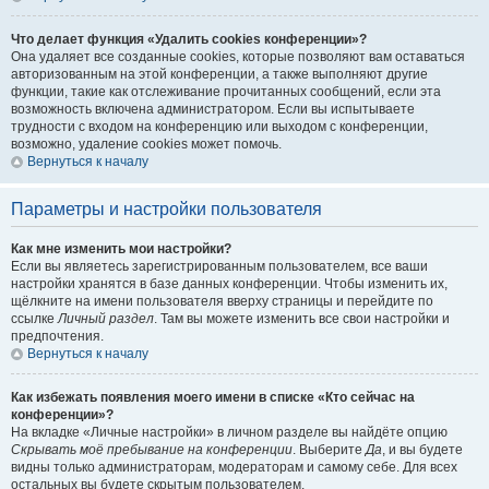
Что делает функция «Удалить cookies конференции»?
Она удаляет все созданные cookies, которые позволяют вам оставаться
авторизованным на этой конференции, а также выполняют другие
функции, такие как отслеживание прочитанных сообщений, если эта
возможность включена администратором. Если вы испытываете
трудности с входом на конференцию или выходом с конференции,
возможно, удаление cookies может помочь.
Вернуться к началу
Параметры и настройки пользователя
Как мне изменить мои настройки?
Если вы являетесь зарегистрированным пользователем, все ваши
настройки хранятся в базе данных конференции. Чтобы изменить их,
щёлкните на имени пользователя вверху страницы и перейдите по
ссылке
Личный раздел
. Там вы можете изменить все свои настройки и
предпочтения.
Вернуться к началу
Как избежать появления моего имени в списке «Кто сейчас на
конференции»?
На вкладке «Личные настройки» в личном разделе вы найдёте опцию
Скрывать моё пребывание на конференции
. Выберите
Да
, и вы будете
видны только администраторам, модераторам и самому себе. Для всех
остальных вы будете скрытым пользователем.