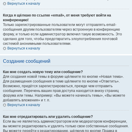
Вернуться к началу
Когда я щёлкаю по ссылке «email», от меня требуют войти на
конференцию!
Только зарегистрированные пользователи могут отправлять email-
сообщения другим пользователям через встроенную в конференцию
форму, и только если администратор включил такую возможность. Это
сделано для того, чтобы предотвратить злоупотребления почтовой
системой анонимными пользователями.
Вернуться к началу
Создание сообщений
Как мне создать новую тему или сообщение?
Для создания новой темы в форуме щёлкните по кнопке «Новая тема».
Для размещения сообщения в теме щёлкните по кнопке «Ответить».
Возможно, придётся зарегистрироваться, прежде чем отправить
сообщение. Перечень ваших прав доступа находится внизу страниц
форума или темы. Например: «Вы можете начинать темы», «Вы можете
добавлять вложения» и т. п.
Вернуться к началу
Как мне отредактировать или удалить сообщение?
Если вы не являетесь администратором или модератором конференции,
вы можете редактировать и удалять только свои собственные сообщения.
Вы можете перейти к редактированию, щёлкнув по кнопке
Правка
в