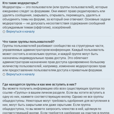
Кто такие модераторы?
Модераторы — это пользователи (или группы пользователей), которые
ежедневно следят за форумами. Они имеют право редактировать или
удалять сообщения, закрывать, открывать, перемещать, удалять и
объединять темы на форуме, за который они отвечают. Основные задачи
модераторов — не допускать несоответствия содержания сообщений
обсуждаемым темам (оффтопик), оскорблений.
Вернуться к началу
Что такое группы пользователей?
Группы пользователей разбивают сообщество на структурные части,
управляемые администратором конференции. Каждый пользователь
может состоять в нескольких группах, и каждой группе могут быть
назначены индивидуальные права доступа. Это облегчает
администраторам назначение прав доступа одновременно большому
количеству пользователей, например, изменение модераторских прав
или предоставление пользователям доступа к приватным форумам.
Вернуться к началу
Где находятся группы и как мне вступить в них?
Вы можете получить информацию обо всех существующих группах по
ссылке «Группы» в вашем личном разделе. Если вы хотите вступить в
одну из них, нажмите соответствующую кнопку. Однако не все группы
общедоступны. Некоторые могут требовать одобрения для вступления в
них, могут быть закрытыми или даже скрытыми. Если группа
общедоступна, то вы можете запросить членство в ней, щёлкнув по
соответствующей кнопке. Если требуется одобрение на участие в группе,