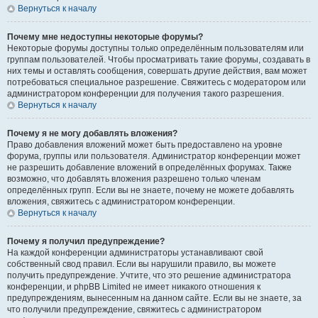
Вернуться к началу
Почему мне недоступны некоторые форумы?
Некоторые форумы доступны только определённым пользователям или
группам пользователей. Чтобы просматривать такие форумы, создавать в
них темы и оставлять сообщения, совершать другие действия, вам может
потребоваться специальное разрешение. Свяжитесь с модератором или
администратором конференции для получения такого разрешения.
Вернуться к началу
Почему я не могу добавлять вложения?
Право добавления вложений может быть предоставлено на уровне
форума, группы или пользователя. Администратор конференции может
не разрешить добавление вложений в определённых форумах. Также
возможно, что добавлять вложения разрешено только членам
определённых групп. Если вы не знаете, почему не можете добавлять
вложения, свяжитесь с администратором конференции.
Вернуться к началу
Почему я получил предупреждение?
На каждой конференции администраторы устанавливают свой
собственный свод правил. Если вы нарушили правило, вы можете
получить предупреждение. Учтите, что это решение администратора
конференции, и phpBB Limited не имеет никакого отношения к
предупреждениям, вынесенным на данном сайте. Если вы не знаете, за
что получили предупреждение, свяжитесь с администратором