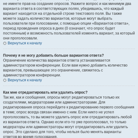
не имеете прав на создание опросов. Укажите вопрос и как минимум два
варианта ответа в соответствующих полях, убедившись, что каждый
вариант находится на отдельной строке текстового поля. Вы также
можете задать количество вариантов, которые могут выбрать
пользователи при голосовании, с помощью опции «Вариантов ответа»,
период проведения опроса в днях (0 означает, что опрос будет
постоянным) и возможность пользователей изменять вариант, за который
они проголосовали.
Вернуться к началу
Почему я не могу добавить больше вариантов ответа?
Ограничение количества вариантов ответа устанавливается
администратором конференции. Если вам нужно добавить количество
вариантов, превышающее это ограничение, свяжитесь с
администратором конференции.
Вернуться к началу
Как мне отредактировать или удалить опрос?
Так же, как и сообщения, опросы могут редактироваться только их
создателями, модераторами или администраторами. Для
редактирования опроса перейдите к редактированию первого сообщения
в теме; опрос всегда связан именно с ним. Если никто не успел
проголосовать, то вы можете удалить опрос или отредактировать любой
из вариантов ответа. Однако если кто-то уже проголосовал, то только
модераторы или администраторы могут отредактировать или удалить
опрос. Это сделано для того, чтобы нельзя было менять варианты
ответов во время голосования.