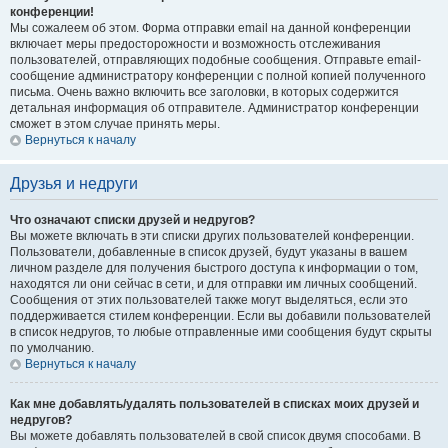
конференции!
Мы сожалеем об этом. Форма отправки email на данной конференции
включает меры предосторожности и возможность отслеживания
пользователей, отправляющих подобные сообщения. Отправьте email-
сообщение администратору конференции с полной копией полученного
письма. Очень важно включить все заголовки, в которых содержится
детальная информация об отправителе. Администратор конференции
сможет в этом случае принять меры.
Вернуться к началу
Друзья и недруги
Что означают списки друзей и недругов?
Вы можете включать в эти списки других пользователей конференции.
Пользователи, добавленные в список друзей, будут указаны в вашем
личном разделе для получения быстрого доступа к информации о том,
находятся ли они сейчас в сети, и для отправки им личных сообщений.
Сообщения от этих пользователей также могут выделяться, если это
поддерживается стилем конференции. Если вы добавили пользователей
в список недругов, то любые отправленные ими сообщения будут скрыты
по умолчанию.
Вернуться к началу
Как мне добавлять/удалять пользователей в списках моих друзей и
недругов?
Вы можете добавлять пользователей в свой список двумя способами. В