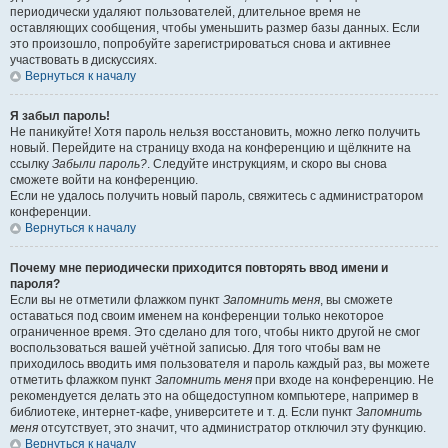
периодически удаляют пользователей, длительное время не
оставляющих сообщения, чтобы уменьшить размер базы данных. Если
это произошло, попробуйте зарегистрироваться снова и активнее
участвовать в дискуссиях.
Вернуться к началу
Я забыл пароль!
Не паникуйте! Хотя пароль нельзя восстановить, можно легко получить
новый. Перейдите на страницу входа на конференцию и щёлкните на
ссылку
Забыли пароль?
. Следуйте инструкциям, и скоро вы снова
сможете войти на конференцию.
Если не удалось получить новый пароль, свяжитесь с администратором
конференции.
Вернуться к началу
Почему мне периодически приходится повторять ввод имени и
пароля?
Если вы не отметили флажком пункт
Запомнить меня
, вы сможете
оставаться под своим именем на конференции только некоторое
ограниченное время. Это сделано для того, чтобы никто другой не смог
воспользоваться вашей учётной записью. Для того чтобы вам не
приходилось вводить имя пользователя и пароль каждый раз, вы можете
отметить флажком пункт
Запомнить меня
при входе на конференцию. Не
рекомендуется делать это на общедоступном компьютере, например в
библиотеке, интернет-кафе, университете и т. д. Если пункт
Запомнить
меня
отсутствует, это значит, что администратор отключил эту функцию.
Вернуться к началу