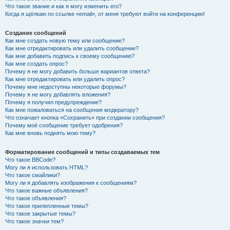
Что такое звание и как я могу изменить его?
Когда я щёлкаю по ссылке «email», от меня требуют войти на конференцию!
Создание сообщений
Как мне создать новую тему или сообщение?
Как мне отредактировать или удалить сообщение?
Как мне добавить подпись к своему сообщению?
Как мне создать опрос?
Почему я не могу добавить больше вариантов ответа?
Как мне отредактировать или удалить опрос?
Почему мне недоступны некоторые форумы?
Почему я не могу добавлять вложения?
Почему я получил предупреждение?
Как мне пожаловаться на сообщения модератору?
Что означает кнопка «Сохранить» при создании сообщения?
Почему моё сообщение требует одобрения?
Как мне вновь поднять мою тему?
Форматирование сообщений и типы создаваемых тем
Что такое BBCode?
Могу ли я использовать HTML?
Что такое смайлики?
Могу ли я добавлять изображения к сообщениям?
Что такое важные объявления?
Что такое объявления?
Что такое прилепленные темы?
Что такое закрытые темы?
Что такое значки тем?