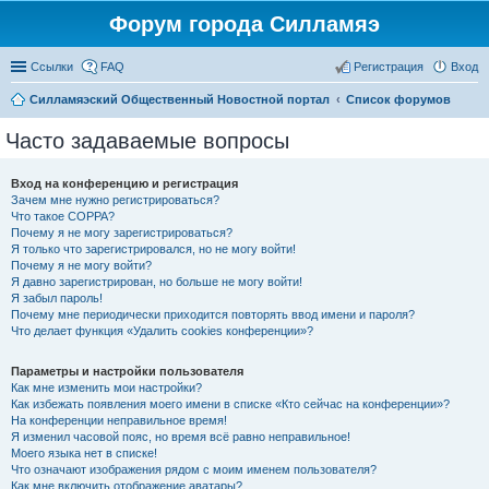
Форум города Силламяэ
Ссылки
FAQ
Регистрация
Вход
Силламяэский Общественный Новостной портал
Список форумов
Часто задаваемые вопросы
Вход на конференцию и регистрация
Зачем мне нужно регистрироваться?
Что такое COPPA?
Почему я не могу зарегистрироваться?
Я только что зарегистрировался, но не могу войти!
Почему я не могу войти?
Я давно зарегистрирован, но больше не могу войти!
Я забыл пароль!
Почему мне периодически приходится повторять ввод имени и пароля?
Что делает функция «Удалить cookies конференции»?
Параметры и настройки пользователя
Как мне изменить мои настройки?
Как избежать появления моего имени в списке «Кто сейчас на конференции»?
На конференции неправильное время!
Я изменил часовой пояс, но время всё равно неправильное!
Моего языка нет в списке!
Что означают изображения рядом с моим именем пользователя?
Как мне включить отображение аватары?