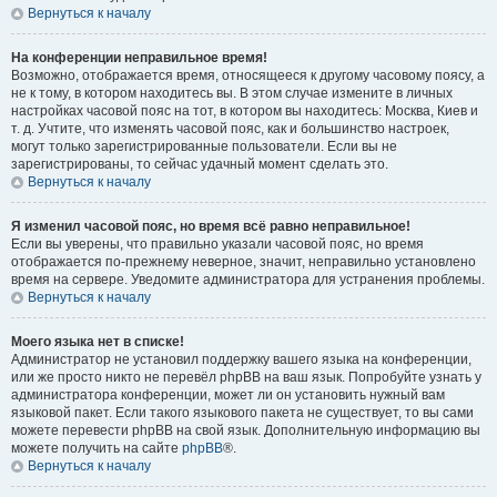
Вернуться к началу
На конференции неправильное время!
Возможно, отображается время, относящееся к другому часовому поясу, а
не к тому, в котором находитесь вы. В этом случае измените в личных
настройках часовой пояс на тот, в котором вы находитесь: Москва, Киев и
т. д. Учтите, что изменять часовой пояс, как и большинство настроек,
могут только зарегистрированные пользователи. Если вы не
зарегистрированы, то сейчас удачный момент сделать это.
Вернуться к началу
Я изменил часовой пояс, но время всё равно неправильное!
Если вы уверены, что правильно указали часовой пояс, но время
отображается по-прежнему неверное, значит, неправильно установлено
время на сервере. Уведомите администратора для устранения проблемы.
Вернуться к началу
Моего языка нет в списке!
Администратор не установил поддержку вашего языка на конференции,
или же просто никто не перевёл phpBB на ваш язык. Попробуйте узнать у
администратора конференции, может ли он установить нужный вам
языковой пакет. Если такого языкового пакета не существует, то вы сами
можете перевести phpBB на свой язык. Дополнительную информацию вы
можете получить на сайте
phpBB
®.
Вернуться к началу