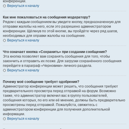
конференции.
Вернуться к началу
Как мне пожаловаться на сообщения модератору?
Рядом с каждым сообщением вы увидите кнопку, предназначенную для
отправки жалобы на него, если это разрешено администратором
конференции. Щёлкнув по этой кнопке, вы пройдёте через ряд шагов,
необходимых для оправки жалобы на сообщение.
Вернуться к началу
Что означает кнопка «Сохранить» при создании сообщения?
Эта кнопка позволяет вам сохранять сообщения для того, чтобы
закончить и отправить их позже. Для загрузки сохранённого сообщения
перейдите в параграф «Черновики» личного раздела.
Вернуться к началу
Почему моё сообщение требует одобрения?
Администратор конференции может решить, что сообщения требуют
предварительного просмотра перед отправкой на форум. Возможно
также, что администратор включил вас в группу пользователей,
сообщения которых, по его или её мнению, должны быть предварительно
просмотрены перед отправкой. Пожалуйста, свяжитесь с
администратором конференции для получения дополнительной
информации.
Вернуться к началу