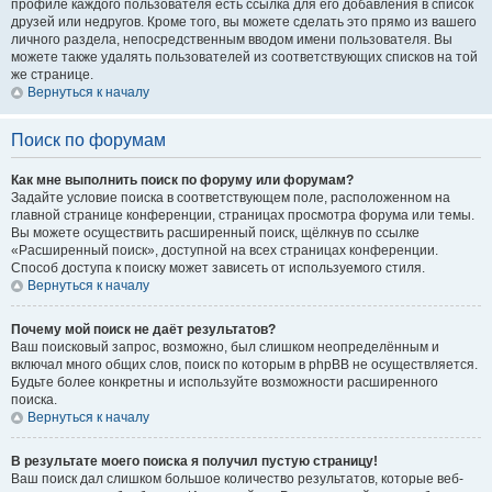
профиле каждого пользователя есть ссылка для его добавления в список
друзей или недругов. Кроме того, вы можете сделать это прямо из вашего
личного раздела, непосредственным вводом имени пользователя. Вы
можете также удалять пользователей из соответствующих списков на той
же странице.
Вернуться к началу
Поиск по форумам
Как мне выполнить поиск по форуму или форумам?
Задайте условие поиска в соответствующем поле, расположенном на
главной странице конференции, страницах просмотра форума или темы.
Вы можете осуществить расширенный поиск, щёлкнув по ссылке
«Расширенный поиск», доступной на всех страницах конференции.
Способ доступа к поиску может зависеть от используемого стиля.
Вернуться к началу
Почему мой поиск не даёт результатов?
Ваш поисковый запрос, возможно, был слишком неопределённым и
включал много общих слов, поиск по которым в phpBB не осуществляется.
Будьте более конкретны и используйте возможности расширенного
поиска.
Вернуться к началу
В результате моего поиска я получил пустую страницу!
Ваш поиск дал слишком большое количество результатов, которые веб-