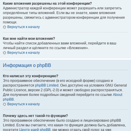
Какие вложения разрешены на этой конференции?
Администратор каждой конференции может разрешить или запретить
определённые типы вложений. Если вы не знаете, какие вложения
разрешены, свяжитесь с администратором конференции для получения
помощи.
Вернуться к началу
Как мне найти мои вложения?
Чтобы найти список добавленных вами вложений, перейдите в ваш
личный раздел и щёлкните по ссылке «Вложения».
Вернуться к началу
Информация о phpBB
Кто написал эту конференцию?
Это программное обеспечение (в его исходной форме) создано и
распространяется
phpBB Limited
. Оно доступно на условиях GNU General
Public Licence, версии 2 (GPL-2.0) и может свободно распространяться.
Для получения более подробных сведений перейдите по ссылке
About
phpBB
.
Вернуться к началу
Почему здесь нет такой-то функции?
Это программное обеспечение было создано и лицензировано phpBB
Limited. Если вы считаете, что какая-то функция должна быть добавлена,
посетите
Центр идей phpBB
, где можно отдать свой голос за уже