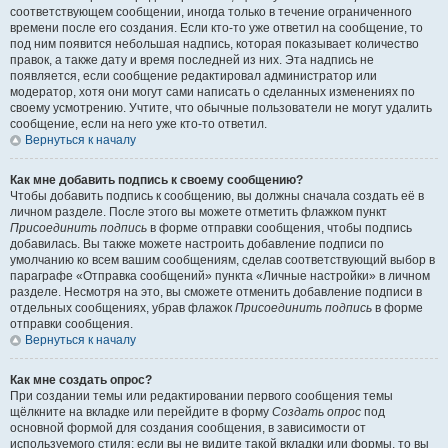
соответствующем сообщении, иногда только в течение ограниченного
времени после его создания. Если кто-то уже ответил на сообщение, то
под ним появится небольшая надпись, которая показывает количество
правок, а также дату и время последней из них. Эта надпись не
появляется, если сообщение редактировал администратор или
модератор, хотя они могут сами написать о сделанных изменениях по
своему усмотрению. Учтите, что обычные пользователи не могут удалить
сообщение, если на него уже кто-то ответил.
Вернуться к началу
Как мне добавить подпись к своему сообщению?
Чтобы добавить подпись к сообщению, вы должны сначала создать её в
личном разделе. После этого вы можете отметить флажком пункт
Присоединить подпись
в форме отправки сообщения, чтобы подпись
добавилась. Вы также можете настроить добавление подписи по
умолчанию ко всем вашим сообщениям, сделав соответствующий выбор в
параграфе «Отправка сообщений» пункта «Личные настройки» в личном
разделе. Несмотря на это, вы сможете отменить добавление подписи в
отдельных сообщениях, убрав флажок
Присоединить подпись
в форме
отправки сообщения.
Вернуться к началу
Как мне создать опрос?
При создании темы или редактировании первого сообщения темы
щёлкните на вкладке или перейдите в форму
Создать опрос
под
основной формой для создания сообщения, в зависимости от
используемого стиля; если вы не видите такой вкладки или формы, то вы