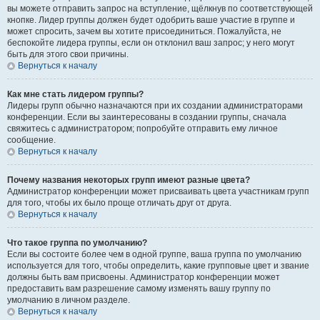
вы можете отправить запрос на вступление, щёлкнув по соответствующей
кнопке. Лидер группы должен будет одобрить ваше участие в группе и
может спросить, зачем вы хотите присоединиться. Пожалуйста, не
беспокойте лидера группы, если он отклонил ваш запрос; у него могут
быть для этого свои причины.
Вернуться к началу
Как мне стать лидером группы?
Лидеры групп обычно назначаются при их создании администраторами
конференции. Если вы заинтересованы в создании группы, сначала
свяжитесь с администратором; попробуйте отправить ему личное
сообщение.
Вернуться к началу
Почему названия некоторых групп имеют разные цвета?
Администратор конференции может присваивать цвета участникам групп
для того, чтобы их было проще отличать друг от друга.
Вернуться к началу
Что такое группа по умолчанию?
Если вы состоите более чем в одной группе, ваша группа по умолчанию
используется для того, чтобы определить, какие групповые цвет и звание
должны быть вам присвоены. Администратор конференции может
предоставить вам разрешение самому изменять вашу группу по
умолчанию в личном разделе.
Вернуться к началу