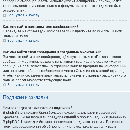
сервер не смог обработать. Используйте «Расширенный поиск», более
точно задавайте условия поиска и форумы, на которых он должен быть
осуществлён.
Вернуться к началу
Как мне найти пользователя конференции?
Перейдите на страницу «Пользователи» и щёлкните по ссылке «Найти
пользователя».
Вернуться к началу
Как мне найти свои сообщения и созданные мной темы?
Вы можете найти свои сообщения, щёлкнув по ссылке «Показать ваши
сообщения» в личном разделе на главной странице, по ссылке «Найти
сообщения пользователя» на странице вашего профиля на конференции
или по ссылке «Ваши сообщения» в меню «Ссылки» на главной странице.
Чтобы найти созданные вами темы, используйте страницу расширенного
поиска, заполнив соответствующие поля.
Вернуться к началу
Подписки и закладки
Чем закладки отличаются от подписок?
В phpBB 3.0 закладки были больше похожи на закладки в вашем веб-
браузере. Вы не получали предупреждений о произошедших изменениях.
В phpBB 3.1 закладки больше напоминают подписки на темы. Вы можете
получать уведомления об обновлениях в теме, находящейся у вас в