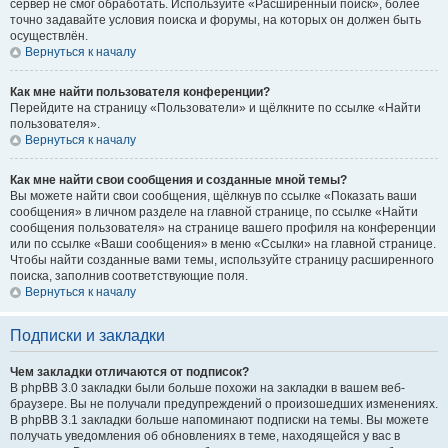
сервер не смог обработать. Используйте «Расширенный поиск», более
точно задавайте условия поиска и форумы, на которых он должен быть
осуществлён.
Вернуться к началу
Как мне найти пользователя конференции?
Перейдите на страницу «Пользователи» и щёлкните по ссылке «Найти
пользователя».
Вернуться к началу
Как мне найти свои сообщения и созданные мной темы?
Вы можете найти свои сообщения, щёлкнув по ссылке «Показать ваши
сообщения» в личном разделе на главной странице, по ссылке «Найти
сообщения пользователя» на странице вашего профиля на конференции
или по ссылке «Ваши сообщения» в меню «Ссылки» на главной странице.
Чтобы найти созданные вами темы, используйте страницу расширенного
поиска, заполнив соответствующие поля.
Вернуться к началу
Подписки и закладки
Чем закладки отличаются от подписок?
В phpBB 3.0 закладки были больше похожи на закладки в вашем веб-
браузере. Вы не получали предупреждений о произошедших изменениях.
В phpBB 3.1 закладки больше напоминают подписки на темы. Вы можете
получать уведомления об обновлениях в теме, находящейся у вас в