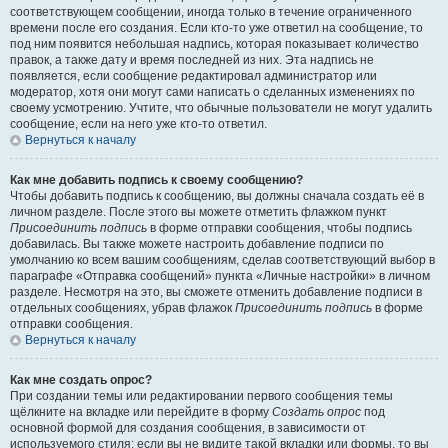
соответствующем сообщении, иногда только в течение ограниченного
времени после его создания. Если кто-то уже ответил на сообщение, то
под ним появится небольшая надпись, которая показывает количество
правок, а также дату и время последней из них. Эта надпись не
появляется, если сообщение редактировал администратор или
модератор, хотя они могут сами написать о сделанных изменениях по
своему усмотрению. Учтите, что обычные пользователи не могут удалить
сообщение, если на него уже кто-то ответил.
Вернуться к началу
Как мне добавить подпись к своему сообщению?
Чтобы добавить подпись к сообщению, вы должны сначала создать её в
личном разделе. После этого вы можете отметить флажком пункт
Присоединить подпись
в форме отправки сообщения, чтобы подпись
добавилась. Вы также можете настроить добавление подписи по
умолчанию ко всем вашим сообщениям, сделав соответствующий выбор в
параграфе «Отправка сообщений» пункта «Личные настройки» в личном
разделе. Несмотря на это, вы сможете отменить добавление подписи в
отдельных сообщениях, убрав флажок
Присоединить подпись
в форме
отправки сообщения.
Вернуться к началу
Как мне создать опрос?
При создании темы или редактировании первого сообщения темы
щёлкните на вкладке или перейдите в форму
Создать опрос
под
основной формой для создания сообщения, в зависимости от
используемого стиля; если вы не видите такой вкладки или формы, то вы