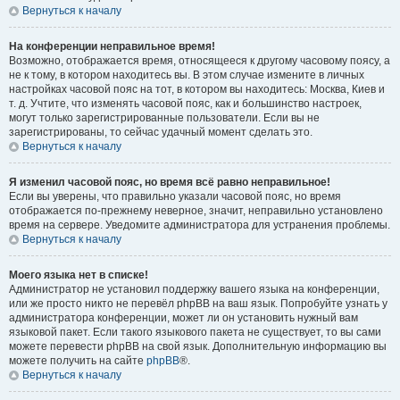
Вернуться к началу
На конференции неправильное время!
Возможно, отображается время, относящееся к другому часовому поясу, а
не к тому, в котором находитесь вы. В этом случае измените в личных
настройках часовой пояс на тот, в котором вы находитесь: Москва, Киев и
т. д. Учтите, что изменять часовой пояс, как и большинство настроек,
могут только зарегистрированные пользователи. Если вы не
зарегистрированы, то сейчас удачный момент сделать это.
Вернуться к началу
Я изменил часовой пояс, но время всё равно неправильное!
Если вы уверены, что правильно указали часовой пояс, но время
отображается по-прежнему неверное, значит, неправильно установлено
время на сервере. Уведомите администратора для устранения проблемы.
Вернуться к началу
Моего языка нет в списке!
Администратор не установил поддержку вашего языка на конференции,
или же просто никто не перевёл phpBB на ваш язык. Попробуйте узнать у
администратора конференции, может ли он установить нужный вам
языковой пакет. Если такого языкового пакета не существует, то вы сами
можете перевести phpBB на свой язык. Дополнительную информацию вы
можете получить на сайте
phpBB
®.
Вернуться к началу