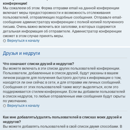
конференции!
Мы сожалеем об этом. Форма отправки email на данной конференции
включает меры предосторожности и возможность отслеживания
пользователей, отправляющих подобные сообщения. Отправьте email-
сообщение администратору конференции с полной копией полученного
письма. Очень важно включить все заголовки, в которых содержится
детальная информация об отправителе. Администратор конференции
сможет в этом случае принять меры.
Вернуться к началу
Друзья и недруги
Что означают списки друзей и недругов?
Вы можете включать в эти списки других пользователей конференции.
Пользователи, добавленные в список друзей, будут указаны в вашем
личном разделе для получения быстрого доступа к информации о том,
находятся ли они сейчас в сети, и для отправки им личных сообщений.
Сообщения от этих пользователей также могут выделяться, если это
поддерживается стилем конференции. Если вы добавили пользователей
в список недругов, то любые отправленные ими сообщения будут скрыты
по умолчанию.
Вернуться к началу
Как мне добавлять/удалять пользователей в списках моих друзей и
недругов?
Вы можете добавлять пользователей в свой список двумя способами. В