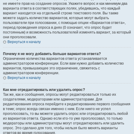
не имеете прав на создание опросов. Укажите вопрос и как минимум два
варианта ответа в соответствующих полях, убедившись, что каждый
вариант находится на отдельной строке текстового поля. Вы также
можете задать количество вариантов, которые могут выбрать
пользователи при голосовании, с помощью опции «Вариантов ответа»,
период проведения опроса в днях (0 означает, что опрос будет
постоянным) и возможность пользователей изменять вариант, за который
они проголосовали.
Вернуться к началу
Почему я не могу добавить больше вариантов ответа?
Ограничение количества вариантов ответа устанавливается
администратором конференции. Если вам нужно добавить количество
вариантов, превышающее это ограничение, свяжитесь с
администратором конференции.
Вернуться к началу
Как мне отредактировать или удалить опрос?
Так же, как и сообщения, опросы могут редактироваться только их
создателями, модераторами или администраторами. Для
редактирования опроса перейдите к редактированию первого сообщения
в теме; опрос всегда связан именно с ним. Если никто не успел
проголосовать, то вы можете удалить опрос или отредактировать любой
из вариантов ответа. Однако если кто-то уже проголосовал, то только
модераторы или администраторы могут отредактировать или удалить
опрос. Это сделано для того, чтобы нельзя было менять варианты
ответов во время голосования.