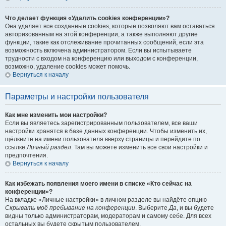
Что делает функция «Удалить cookies конференции»?
Она удаляет все созданные cookies, которые позволяют вам оставаться
авторизованным на этой конференции, а также выполняют другие
функции, такие как отслеживание прочитанных сообщений, если эта
возможность включена администратором. Если вы испытываете
трудности с входом на конференцию или выходом с конференции,
возможно, удаление cookies может помочь.
Вернуться к началу
Параметры и настройки пользователя
Как мне изменить мои настройки?
Если вы являетесь зарегистрированным пользователем, все ваши
настройки хранятся в базе данных конференции. Чтобы изменить их,
щёлкните на имени пользователя вверху страницы и перейдите по
ссылке
Личный раздел
. Там вы можете изменить все свои настройки и
предпочтения.
Вернуться к началу
Как избежать появления моего имени в списке «Кто сейчас на
конференции»?
На вкладке «Личные настройки» в личном разделе вы найдёте опцию
Скрывать моё пребывание на конференции
. Выберите
Да
, и вы будете
видны только администраторам, модераторам и самому себе. Для всех
остальных вы будете скрытым пользователем.