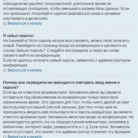
периодически удаляют пользователей, длительное время не
оставляющих сообщения, чтобы уменьшить размер базы данных. Если
это произошло, попробуйте зарегистрироваться снова и активнее
участвовать в дискуссиях.
Вернуться к началу
Я забыл пароль!
Не паникуйте! Хотя пароль нельзя восстановить, можно легко получить
новый. Перейдите на страницу входа на конференцию и щёлкните на
ссылку
Забыли пароль?
. Следуйте инструкциям, и скоро вы снова
сможете войти на конференцию.
Если не удалось получить новый пароль, свяжитесь с администратором
конференции.
Вернуться к началу
Почему мне периодически приходится повторять ввод имени и
пароля?
Если вы не отметили флажком пункт
Запомнить меня
, вы сможете
оставаться под своим именем на конференции только некоторое
ограниченное время. Это сделано для того, чтобы никто другой не смог
воспользоваться вашей учётной записью. Для того чтобы вам не
приходилось вводить имя пользователя и пароль каждый раз, вы можете
отметить флажком пункт
Запомнить меня
при входе на конференцию. Не
рекомендуется делать это на общедоступном компьютере, например в
библиотеке, интернет-кафе, университете и т. д. Если пункт
Запомнить
меня
отсутствует, это значит, что администратор отключил эту функцию.
Вернуться к началу