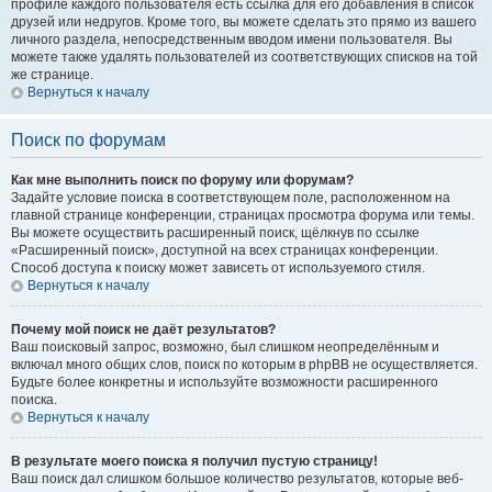
профиле каждого пользователя есть ссылка для его добавления в список
друзей или недругов. Кроме того, вы можете сделать это прямо из вашего
личного раздела, непосредственным вводом имени пользователя. Вы
можете также удалять пользователей из соответствующих списков на той
же странице.
Вернуться к началу
Поиск по форумам
Как мне выполнить поиск по форуму или форумам?
Задайте условие поиска в соответствующем поле, расположенном на
главной странице конференции, страницах просмотра форума или темы.
Вы можете осуществить расширенный поиск, щёлкнув по ссылке
«Расширенный поиск», доступной на всех страницах конференции.
Способ доступа к поиску может зависеть от используемого стиля.
Вернуться к началу
Почему мой поиск не даёт результатов?
Ваш поисковый запрос, возможно, был слишком неопределённым и
включал много общих слов, поиск по которым в phpBB не осуществляется.
Будьте более конкретны и используйте возможности расширенного
поиска.
Вернуться к началу
В результате моего поиска я получил пустую страницу!
Ваш поиск дал слишком большое количество результатов, которые веб-