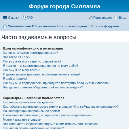
Форум города Силламяэ
Ссылки
FAQ
Регистрация
Вход
Силламяэский Общественный Новостной портал
Список форумов
Часто задаваемые вопросы
Вход на конференцию и регистрация
Зачем мне нужно регистрироваться?
Что такое COPPA?
Почему я не могу зарегистрироваться?
Я только что зарегистрировался, но не могу войти!
Почему я не могу войти?
Я давно зарегистрирован, но больше не могу войти!
Я забыл пароль!
Почему мне периодически приходится повторять ввод имени и пароля?
Что делает функция «Удалить cookies конференции»?
Параметры и настройки пользователя
Как мне изменить мои настройки?
Как избежать появления моего имени в списке «Кто сейчас на конференции»?
На конференции неправильное время!
Я изменил часовой пояс, но время всё равно неправильное!
Моего языка нет в списке!
Что означают изображения рядом с моим именем пользователя?
Как мне включить отображение аватары?