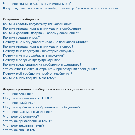
Что такое звание и как я могу изменить его?
Когда я щёлкаю по ссылке «email», от меня требуют войти на конференцию!
Создание сообщений
Как мне создать новую тему или сообщение?
Как мне отредактировать или удалить сообщение?
Как мне добавить подпись к своему сообщению?
Как мне создать опрос?
Почему я не могу добавить больше вариантов ответа?
Как мне отредактировать или удалить опрос?
Почему мне недоступны некоторые форумы?
Почему я не могу добавлять вложения?
Почему я получил предупреждение?
Как мне пожаловаться на сообщения модератору?
Что означает кнопка «Сохранить» при создании сообщения?
Почему моё сообщение требует одобрения?
Как мне вновь поднять мою тему?
Форматирование сообщений и типы создаваемых тем
Что такое BBCode?
Могу ли я использовать HTML?
Что такое смайлики?
Могу ли я добавлять изображения к сообщениям?
Что такое важные объявления?
Что такое объявления?
Что такое прилепленные темы?
Что такое закрытые темы?
Что такое значки тем?