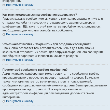
конференции.
Вернуться к началу
Как мне пожаловаться на сообщения модератору?
Рядом с каждым сообщением вы увидите кнопку, предназначенную для
отправки жалобы на него, если это разрешено администратором
конференции. Щёлкнув по этой кнопке, вы пройдёте через ряд шагов,
необходимых для оправки жалобы на сообщение.
Вернуться к началу
Что означает кнопка «Сохранить» при создании сообщения?
Эта кнопка позволяет вам сохранять сообщения для того, чтобы
закончить и отправить их позже. Для загрузки сохранённого сообщения
перейдите в параграф «Черновики» личного раздела.
Вернуться к началу
Почему моё сообщение требует одобрения?
Администратор конференции может решить, что сообщения требуют
предварительного просмотра перед отправкой на форум. Возможно
также, что администратор включил вас в группу пользователей,
сообщения которых, по его или её мнению, должны быть предварительно
просмотрены перед отправкой. Пожалуйста, свяжитесь с
администратором конференции для получения дополнительной
информации.
Вернуться к началу