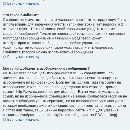
Вернуться к началу
Что такое смайлики?
Смайлики, или эмотиконы — это маленькие картинки, которые могут быть
использованы для выражения чувств, например :) означает радость, а :(
означает грусть. Полный список смайликов можно увидеть в форме
создания сообщений. Только не перестарайтесь, используя их: они легко
могут сделать сообщение нечитаемым, и модератор может
отредактировать ваше сообщение или вообще удалить его.
Администратор конференции также может ограничить количество
смайликов, которое можно использовать в сообщении.
Вернуться к началу
Могу ли я добавлять изображения к сообщениям?
Да, вы можете размещать изображения в ваших сообщениях. Если
администратор разрешил добавлять вложения, вы можете загрузить
изображение на конференцию. Если нет, вы должны указать ссылку на
изображение, сохранённое на общедоступном веб-сервере. Пример
ссылки: http://www.example.com/my-picture.gif. Вы не можете указывать
ссылку ни на изображения, хранящиеся на вашем компьютере (если он не
является общедоступным сервером), ни на изображения, для доступа к
которым необходима аутентификация, как, например, на почтовые ящики
Hotmail или Yahoo, защищённые паролями сайты и т. п. Для указания
ссылок на изображения используйте в сообщениях тег BBCode [img].
Вернуться к началу