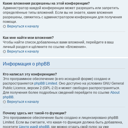
Какие вложения разрешены на этой конференции?
Администратор каждой конференции может разрешить или запретить
определённые типы вложений. Если вы не знаете, какие вложения
разрешены, свяжитесь с администратором конференции для получения
помощи.
Вернуться к началу
Как мне найти мои вложения?
Чтобы найти список добавленных вами вложений, перейдите в ваш
личный раздел и щёлкните по ссылке «Вложения».
Вернуться к началу
Информация о phpBB
Кто написал эту конференцию?
Это программное обеспечение (в его исходной форме) создано и
распространяется
phpBB Limited
. Оно доступно на условиях GNU General
Public Licence, версии 2 (GPL-2.0) и может свободно распространяться.
Для получения более подробных сведений перейдите по ссылке
About
phpBB
.
Вернуться к началу
Почему здесь нет такой-то функции?
Это программное обеспечение было создано и лицензировано phpBB
Limited. Если вы считаете, что какая-то функция должна быть добавлена,
посетите
Центр идей phpBB
, где можно отдать свой голос за уже