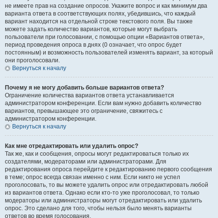
не имеете прав на создание опросов. Укажите вопрос и как минимум два
варианта ответа в соответствующих полях, убедившись, что каждый
вариант находится на отдельной строке текстового поля. Вы также
можете задать количество вариантов, которые могут выбрать
пользователи при голосовании, с помощью опции «Вариантов ответа»,
период проведения опроса в днях (0 означает, что опрос будет
постоянным) и возможность пользователей изменять вариант, за который
они проголосовали.
Вернуться к началу
Почему я не могу добавить больше вариантов ответа?
Ограничение количества вариантов ответа устанавливается
администратором конференции. Если вам нужно добавить количество
вариантов, превышающее это ограничение, свяжитесь с
администратором конференции.
Вернуться к началу
Как мне отредактировать или удалить опрос?
Так же, как и сообщения, опросы могут редактироваться только их
создателями, модераторами или администраторами. Для
редактирования опроса перейдите к редактированию первого сообщения
в теме; опрос всегда связан именно с ним. Если никто не успел
проголосовать, то вы можете удалить опрос или отредактировать любой
из вариантов ответа. Однако если кто-то уже проголосовал, то только
модераторы или администраторы могут отредактировать или удалить
опрос. Это сделано для того, чтобы нельзя было менять варианты
ответов во время голосования.