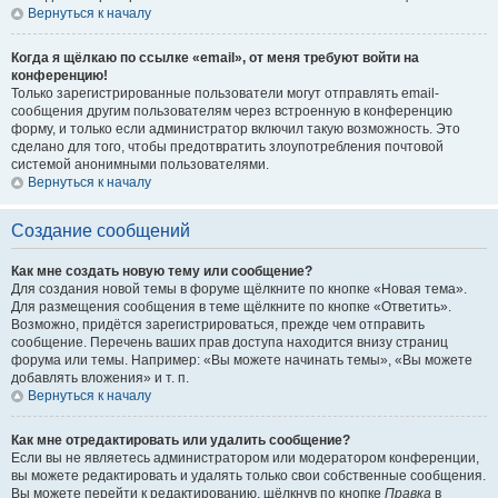
Вернуться к началу
Когда я щёлкаю по ссылке «email», от меня требуют войти на
конференцию!
Только зарегистрированные пользователи могут отправлять email-
сообщения другим пользователям через встроенную в конференцию
форму, и только если администратор включил такую возможность. Это
сделано для того, чтобы предотвратить злоупотребления почтовой
системой анонимными пользователями.
Вернуться к началу
Создание сообщений
Как мне создать новую тему или сообщение?
Для создания новой темы в форуме щёлкните по кнопке «Новая тема».
Для размещения сообщения в теме щёлкните по кнопке «Ответить».
Возможно, придётся зарегистрироваться, прежде чем отправить
сообщение. Перечень ваших прав доступа находится внизу страниц
форума или темы. Например: «Вы можете начинать темы», «Вы можете
добавлять вложения» и т. п.
Вернуться к началу
Как мне отредактировать или удалить сообщение?
Если вы не являетесь администратором или модератором конференции,
вы можете редактировать и удалять только свои собственные сообщения.
Вы можете перейти к редактированию, щёлкнув по кнопке
Правка
в