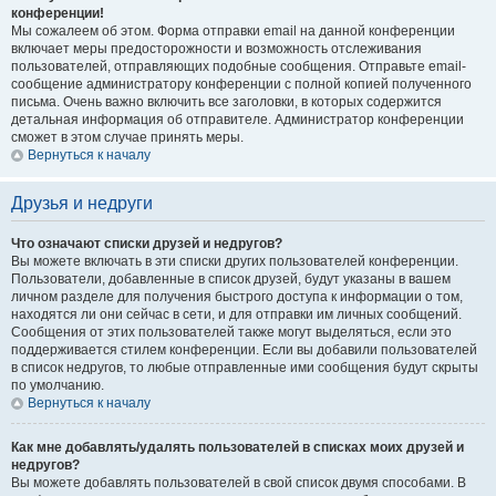
конференции!
Мы сожалеем об этом. Форма отправки email на данной конференции
включает меры предосторожности и возможность отслеживания
пользователей, отправляющих подобные сообщения. Отправьте email-
сообщение администратору конференции с полной копией полученного
письма. Очень важно включить все заголовки, в которых содержится
детальная информация об отправителе. Администратор конференции
сможет в этом случае принять меры.
Вернуться к началу
Друзья и недруги
Что означают списки друзей и недругов?
Вы можете включать в эти списки других пользователей конференции.
Пользователи, добавленные в список друзей, будут указаны в вашем
личном разделе для получения быстрого доступа к информации о том,
находятся ли они сейчас в сети, и для отправки им личных сообщений.
Сообщения от этих пользователей также могут выделяться, если это
поддерживается стилем конференции. Если вы добавили пользователей
в список недругов, то любые отправленные ими сообщения будут скрыты
по умолчанию.
Вернуться к началу
Как мне добавлять/удалять пользователей в списках моих друзей и
недругов?
Вы можете добавлять пользователей в свой список двумя способами. В