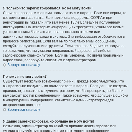
Я только что зарегистрировался, но не могу войти!
Сначала проверьте свои имя пользователя и пароль. Если они верны, то
возможны два варианта. Если включена поддержка COPPA и при
регистрации вы указали, что вам менее 13 лет, следуйте полученным
инструкциям. На некоторых конференциях требуется, чтобы все новые
учётные записи были активированы пользователями или
администратором до входа в систему. Эта информация отображается в
процессе регистрации. Если вам было прислано email-сообщение,
следуйте полученным инструкциям. Если email-сообщение не получено,
то возможно, что вы указали неправильный адрес email либо он
заблокирован спам-фильтром. Если вы уверены, что ввели правильный
адрес email, попробуйте связаться с администратором.
Вернуться к началу
Почему я не могу войти?
Существует несколько возможных причин. Прежде всего убедитесь, что
вы правильно вводите имя пользователя и пароль. Если данные введены
правильно, свяжитесь с администратором, чтобы проверить, не был ли
вам закрыт доступ к конференции. Также возможно, что допущена ошибка
в конфигурации конференции, свяжитесь с администратором для
исправления настроек.
Вернуться к началу
Я давно зарегистрирован, но больше не могу войти!
Возможно, администратор по какой-то причине деактивировал или
удалил вашу учётную запись. Кроме того, многие конференции