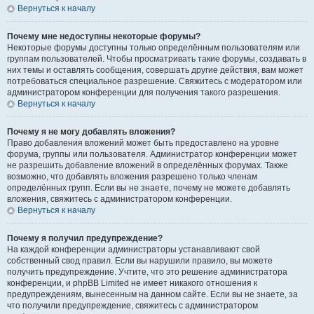
Вернуться к началу
Почему мне недоступны некоторые форумы?
Некоторые форумы доступны только определённым пользователям или
группам пользователей. Чтобы просматривать такие форумы, создавать в
них темы и оставлять сообщения, совершать другие действия, вам может
потребоваться специальное разрешение. Свяжитесь с модератором или
администратором конференции для получения такого разрешения.
Вернуться к началу
Почему я не могу добавлять вложения?
Право добавления вложений может быть предоставлено на уровне
форума, группы или пользователя. Администратор конференции может
не разрешить добавление вложений в определённых форумах. Также
возможно, что добавлять вложения разрешено только членам
определённых групп. Если вы не знаете, почему не можете добавлять
вложения, свяжитесь с администратором конференции.
Вернуться к началу
Почему я получил предупреждение?
На каждой конференции администраторы устанавливают свой
собственный свод правил. Если вы нарушили правило, вы можете
получить предупреждение. Учтите, что это решение администратора
конференции, и phpBB Limited не имеет никакого отношения к
предупреждениям, вынесенным на данном сайте. Если вы не знаете, за
что получили предупреждение, свяжитесь с администратором