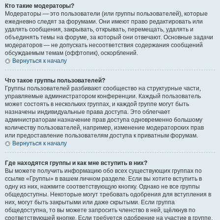
Кто такие модераторы?
Модераторы — это пользователи (или группы пользователей), которые
ежедневно следят за форумами. Они имеют право редактировать или
удалять сообщения, закрывать, открывать, перемещать, удалять и
объединять темы на форуме, за который они отвечают. Основные задачи
модераторов — не допускать несоответствия содержания сообщений
обсуждаемым темам (оффтопик), оскорблений.
Вернуться к началу
Что такое группы пользователей?
Группы пользователей разбивают сообщество на структурные части,
управляемые администратором конференции. Каждый пользователь
может состоять в нескольких группах, и каждой группе могут быть
назначены индивидуальные права доступа. Это облегчает
администраторам назначение прав доступа одновременно большому
количеству пользователей, например, изменение модераторских прав
или предоставление пользователям доступа к приватным форумам.
Вернуться к началу
Где находятся группы и как мне вступить в них?
Вы можете получить информацию обо всех существующих группах по
ссылке «Группы» в вашем личном разделе. Если вы хотите вступить в
одну из них, нажмите соответствующую кнопку. Однако не все группы
общедоступны. Некоторые могут требовать одобрения для вступления в
них, могут быть закрытыми или даже скрытыми. Если группа
общедоступна, то вы можете запросить членство в ней, щёлкнув по
соответствующей кнопке. Если требуется одобрение на участие в группе,