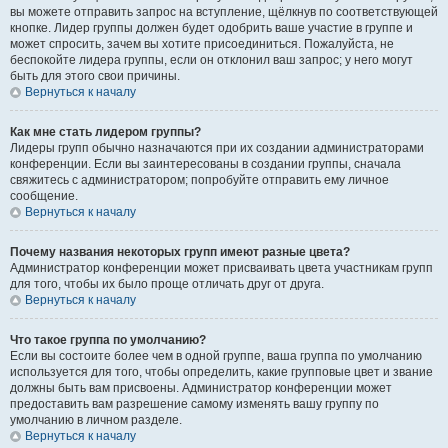
вы можете отправить запрос на вступление, щёлкнув по соответствующей
кнопке. Лидер группы должен будет одобрить ваше участие в группе и
может спросить, зачем вы хотите присоединиться. Пожалуйста, не
беспокойте лидера группы, если он отклонил ваш запрос; у него могут
быть для этого свои причины.
Вернуться к началу
Как мне стать лидером группы?
Лидеры групп обычно назначаются при их создании администраторами
конференции. Если вы заинтересованы в создании группы, сначала
свяжитесь с администратором; попробуйте отправить ему личное
сообщение.
Вернуться к началу
Почему названия некоторых групп имеют разные цвета?
Администратор конференции может присваивать цвета участникам групп
для того, чтобы их было проще отличать друг от друга.
Вернуться к началу
Что такое группа по умолчанию?
Если вы состоите более чем в одной группе, ваша группа по умолчанию
используется для того, чтобы определить, какие групповые цвет и звание
должны быть вам присвоены. Администратор конференции может
предоставить вам разрешение самому изменять вашу группу по
умолчанию в личном разделе.
Вернуться к началу