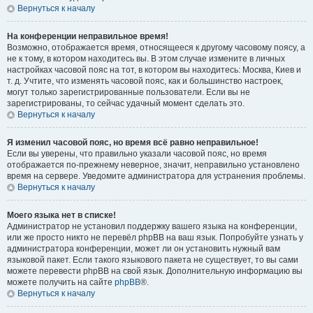
Вернуться к началу
На конференции неправильное время!
Возможно, отображается время, относящееся к другому часовому поясу, а
не к тому, в котором находитесь вы. В этом случае измените в личных
настройках часовой пояс на тот, в котором вы находитесь: Москва, Киев и
т. д. Учтите, что изменять часовой пояс, как и большинство настроек,
могут только зарегистрированные пользователи. Если вы не
зарегистрированы, то сейчас удачный момент сделать это.
Вернуться к началу
Я изменил часовой пояс, но время всё равно неправильное!
Если вы уверены, что правильно указали часовой пояс, но время
отображается по-прежнему неверное, значит, неправильно установлено
время на сервере. Уведомите администратора для устранения проблемы.
Вернуться к началу
Моего языка нет в списке!
Администратор не установил поддержку вашего языка на конференции,
или же просто никто не перевёл phpBB на ваш язык. Попробуйте узнать у
администратора конференции, может ли он установить нужный вам
языковой пакет. Если такого языкового пакета не существует, то вы сами
можете перевести phpBB на свой язык. Дополнительную информацию вы
можете получить на сайте
phpBB
®.
Вернуться к началу