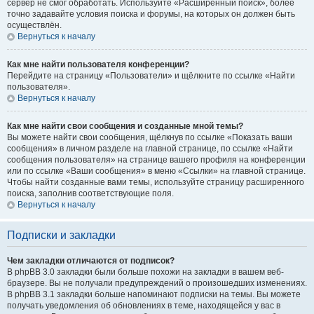
сервер не смог обработать. Используйте «Расширенный поиск», более
точно задавайте условия поиска и форумы, на которых он должен быть
осуществлён.
Вернуться к началу
Как мне найти пользователя конференции?
Перейдите на страницу «Пользователи» и щёлкните по ссылке «Найти
пользователя».
Вернуться к началу
Как мне найти свои сообщения и созданные мной темы?
Вы можете найти свои сообщения, щёлкнув по ссылке «Показать ваши
сообщения» в личном разделе на главной странице, по ссылке «Найти
сообщения пользователя» на странице вашего профиля на конференции
или по ссылке «Ваши сообщения» в меню «Ссылки» на главной странице.
Чтобы найти созданные вами темы, используйте страницу расширенного
поиска, заполнив соответствующие поля.
Вернуться к началу
Подписки и закладки
Чем закладки отличаются от подписок?
В phpBB 3.0 закладки были больше похожи на закладки в вашем веб-
браузере. Вы не получали предупреждений о произошедших изменениях.
В phpBB 3.1 закладки больше напоминают подписки на темы. Вы можете
получать уведомления об обновлениях в теме, находящейся у вас в