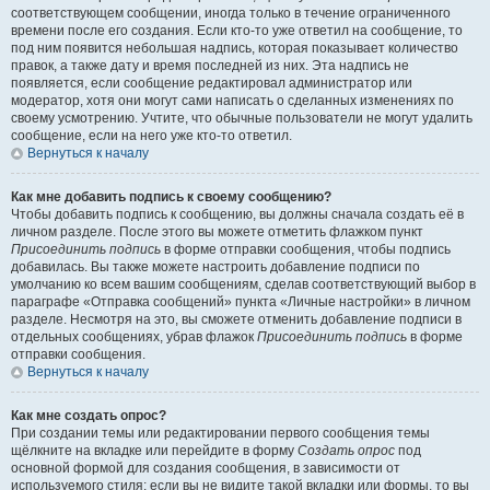
соответствующем сообщении, иногда только в течение ограниченного
времени после его создания. Если кто-то уже ответил на сообщение, то
под ним появится небольшая надпись, которая показывает количество
правок, а также дату и время последней из них. Эта надпись не
появляется, если сообщение редактировал администратор или
модератор, хотя они могут сами написать о сделанных изменениях по
своему усмотрению. Учтите, что обычные пользователи не могут удалить
сообщение, если на него уже кто-то ответил.
Вернуться к началу
Как мне добавить подпись к своему сообщению?
Чтобы добавить подпись к сообщению, вы должны сначала создать её в
личном разделе. После этого вы можете отметить флажком пункт
Присоединить подпись
в форме отправки сообщения, чтобы подпись
добавилась. Вы также можете настроить добавление подписи по
умолчанию ко всем вашим сообщениям, сделав соответствующий выбор в
параграфе «Отправка сообщений» пункта «Личные настройки» в личном
разделе. Несмотря на это, вы сможете отменить добавление подписи в
отдельных сообщениях, убрав флажок
Присоединить подпись
в форме
отправки сообщения.
Вернуться к началу
Как мне создать опрос?
При создании темы или редактировании первого сообщения темы
щёлкните на вкладке или перейдите в форму
Создать опрос
под
основной формой для создания сообщения, в зависимости от
используемого стиля; если вы не видите такой вкладки или формы, то вы