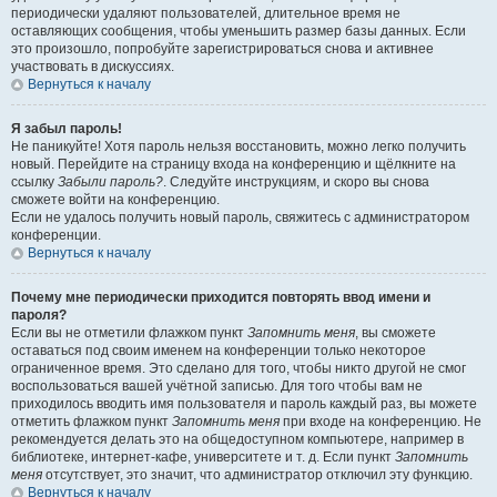
периодически удаляют пользователей, длительное время не
оставляющих сообщения, чтобы уменьшить размер базы данных. Если
это произошло, попробуйте зарегистрироваться снова и активнее
участвовать в дискуссиях.
Вернуться к началу
Я забыл пароль!
Не паникуйте! Хотя пароль нельзя восстановить, можно легко получить
новый. Перейдите на страницу входа на конференцию и щёлкните на
ссылку
Забыли пароль?
. Следуйте инструкциям, и скоро вы снова
сможете войти на конференцию.
Если не удалось получить новый пароль, свяжитесь с администратором
конференции.
Вернуться к началу
Почему мне периодически приходится повторять ввод имени и
пароля?
Если вы не отметили флажком пункт
Запомнить меня
, вы сможете
оставаться под своим именем на конференции только некоторое
ограниченное время. Это сделано для того, чтобы никто другой не смог
воспользоваться вашей учётной записью. Для того чтобы вам не
приходилось вводить имя пользователя и пароль каждый раз, вы можете
отметить флажком пункт
Запомнить меня
при входе на конференцию. Не
рекомендуется делать это на общедоступном компьютере, например в
библиотеке, интернет-кафе, университете и т. д. Если пункт
Запомнить
меня
отсутствует, это значит, что администратор отключил эту функцию.
Вернуться к началу