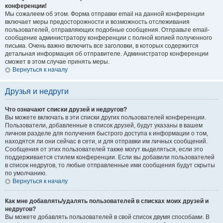
конференции!
Мы сожалеем об этом. Форма отправки email на данной конференции
включает меры предосторожности и возможность отслеживания
пользователей, отправляющих подобные сообщения. Отправьте email-
сообщение администратору конференции с полной копией полученного
письма. Очень важно включить все заголовки, в которых содержится
детальная информация об отправителе. Администратор конференции
сможет в этом случае принять меры.
Вернуться к началу
Друзья и недруги
Что означают списки друзей и недругов?
Вы можете включать в эти списки других пользователей конференции.
Пользователи, добавленные в список друзей, будут указаны в вашем
личном разделе для получения быстрого доступа к информации о том,
находятся ли они сейчас в сети, и для отправки им личных сообщений.
Сообщения от этих пользователей также могут выделяться, если это
поддерживается стилем конференции. Если вы добавили пользователей
в список недругов, то любые отправленные ими сообщения будут скрыты
по умолчанию.
Вернуться к началу
Как мне добавлять/удалять пользователей в списках моих друзей и
недругов?
Вы можете добавлять пользователей в свой список двумя способами. В