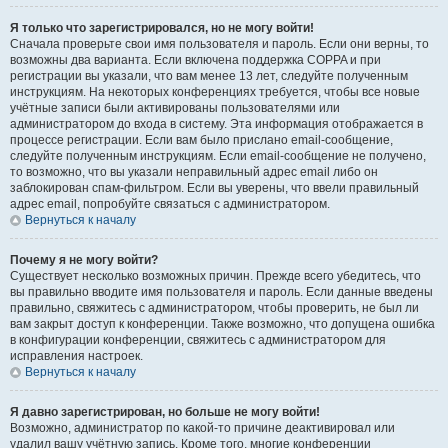
Я только что зарегистрировался, но не могу войти!
Сначала проверьте свои имя пользователя и пароль. Если они верны, то
возможны два варианта. Если включена поддержка COPPA и при
регистрации вы указали, что вам менее 13 лет, следуйте полученным
инструкциям. На некоторых конференциях требуется, чтобы все новые
учётные записи были активированы пользователями или
администратором до входа в систему. Эта информация отображается в
процессе регистрации. Если вам было прислано email-сообщение,
следуйте полученным инструкциям. Если email-сообщение не получено,
то возможно, что вы указали неправильный адрес email либо он
заблокирован спам-фильтром. Если вы уверены, что ввели правильный
адрес email, попробуйте связаться с администратором.
Вернуться к началу
Почему я не могу войти?
Существует несколько возможных причин. Прежде всего убедитесь, что
вы правильно вводите имя пользователя и пароль. Если данные введены
правильно, свяжитесь с администратором, чтобы проверить, не был ли
вам закрыт доступ к конференции. Также возможно, что допущена ошибка
в конфигурации конференции, свяжитесь с администратором для
исправления настроек.
Вернуться к началу
Я давно зарегистрирован, но больше не могу войти!
Возможно, администратор по какой-то причине деактивировал или
удалил вашу учётную запись. Кроме того, многие конференции