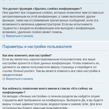
Что делает функция «Удалить cookies конференции»?
Она удаляет все созданные cookies, которые позволяют вам оставаться
авторизованным на этой конференции, а также выполняют другие
функции, такие как отслеживание прочитанных сообщений, если эта
возможность включена администратором. Если вы испытываете
трудности с входом на конференцию или выходом с конференции,
возможно, удаление cookies может помочь.
Вернуться к началу
Параметры и настройки пользователя
Как мне изменить мои настройки?
Если вы являетесь зарегистрированным пользователем, все ваши
настройки хранятся в базе данных конференции. Чтобы изменить их,
щёлкните на имени пользователя вверху страницы и перейдите по
ссылке
Личный раздел
. Там вы можете изменить все свои настройки и
предпочтения.
Вернуться к началу
Как избежать появления моего имени в списке «Кто сейчас на
конференции»?
На вкладке «Личные настройки» в личном разделе вы найдёте опцию
Скрывать моё пребывание на конференции
. Выберите
Да
, и вы будете
видны только администраторам, модераторам и самому себе. Для всех
остальных вы будете скрытым пользователем.