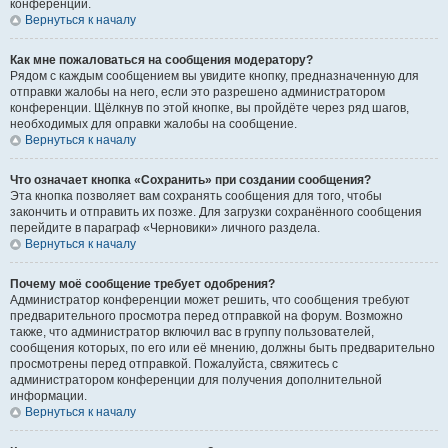
конференции.
Вернуться к началу
Как мне пожаловаться на сообщения модератору?
Рядом с каждым сообщением вы увидите кнопку, предназначенную для
отправки жалобы на него, если это разрешено администратором
конференции. Щёлкнув по этой кнопке, вы пройдёте через ряд шагов,
необходимых для оправки жалобы на сообщение.
Вернуться к началу
Что означает кнопка «Сохранить» при создании сообщения?
Эта кнопка позволяет вам сохранять сообщения для того, чтобы
закончить и отправить их позже. Для загрузки сохранённого сообщения
перейдите в параграф «Черновики» личного раздела.
Вернуться к началу
Почему моё сообщение требует одобрения?
Администратор конференции может решить, что сообщения требуют
предварительного просмотра перед отправкой на форум. Возможно
также, что администратор включил вас в группу пользователей,
сообщения которых, по его или её мнению, должны быть предварительно
просмотрены перед отправкой. Пожалуйста, свяжитесь с
администратором конференции для получения дополнительной
информации.
Вернуться к началу