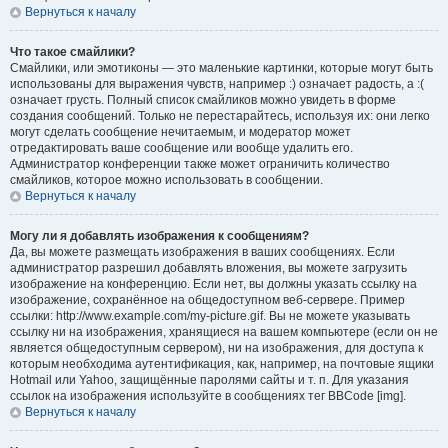
Вернуться к началу
Что такое смайлики?
Смайлики, или эмотиконы — это маленькие картинки, которые могут быть
использованы для выражения чувств, например :) означает радость, а :(
означает грусть. Полный список смайликов можно увидеть в форме
создания сообщений. Только не перестарайтесь, используя их: они легко
могут сделать сообщение нечитаемым, и модератор может
отредактировать ваше сообщение или вообще удалить его.
Администратор конференции также может ограничить количество
смайликов, которое можно использовать в сообщении.
Вернуться к началу
Могу ли я добавлять изображения к сообщениям?
Да, вы можете размещать изображения в ваших сообщениях. Если
администратор разрешил добавлять вложения, вы можете загрузить
изображение на конференцию. Если нет, вы должны указать ссылку на
изображение, сохранённое на общедоступном веб-сервере. Пример
ссылки: http://www.example.com/my-picture.gif. Вы не можете указывать
ссылку ни на изображения, хранящиеся на вашем компьютере (если он не
является общедоступным сервером), ни на изображения, для доступа к
которым необходима аутентификация, как, например, на почтовые ящики
Hotmail или Yahoo, защищённые паролями сайты и т. п. Для указания
ссылок на изображения используйте в сообщениях тег BBCode [img].
Вернуться к началу