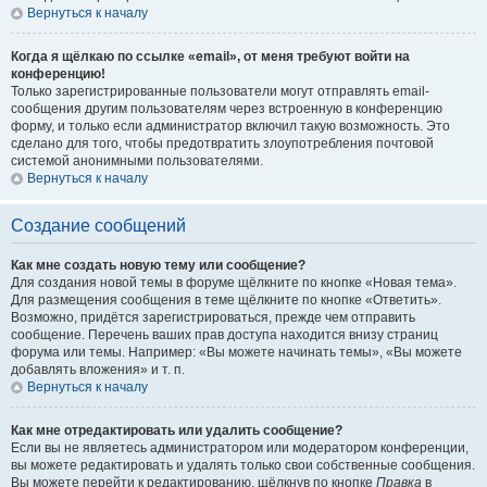
Вернуться к началу
Когда я щёлкаю по ссылке «email», от меня требуют войти на
конференцию!
Только зарегистрированные пользователи могут отправлять email-
сообщения другим пользователям через встроенную в конференцию
форму, и только если администратор включил такую возможность. Это
сделано для того, чтобы предотвратить злоупотребления почтовой
системой анонимными пользователями.
Вернуться к началу
Создание сообщений
Как мне создать новую тему или сообщение?
Для создания новой темы в форуме щёлкните по кнопке «Новая тема».
Для размещения сообщения в теме щёлкните по кнопке «Ответить».
Возможно, придётся зарегистрироваться, прежде чем отправить
сообщение. Перечень ваших прав доступа находится внизу страниц
форума или темы. Например: «Вы можете начинать темы», «Вы можете
добавлять вложения» и т. п.
Вернуться к началу
Как мне отредактировать или удалить сообщение?
Если вы не являетесь администратором или модератором конференции,
вы можете редактировать и удалять только свои собственные сообщения.
Вы можете перейти к редактированию, щёлкнув по кнопке
Правка
в