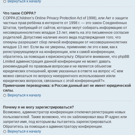
Вернуться к началу
Что такое COPPA?
COPPA (Children’s Online Privacy Protection Act of 1998), или Акт о защите
частных прав ребёнка в интернете от 1998 г. — это закон Соединённых
Штатов, требующий от сайтов, которые могут собирать информацию от
несовершеннолетних младше 13 лет, иметь на это письменное согласие
родителей. Допустимо наличие иного вида подтверждения того, что
опекуны разрешают сбор личной информации от несовершеннолетних
младше 13 лет. Если вы не уверены, применимо ли это к вам, как к
регистрирующемуся на конференции, или к самой конференции,
обратитесь за помощью к юрисконсульту. Обратите внимание, что phpBB
Limited администрация данной конференции не может давать
рекомендаций по правовым вопросам и не является объектом
юридических отношений, кроме указанных в ответе на вопрос «С кем
можно связаться по вопросу некорректного использования и/или
юридических вопросов, связанных с этой конференцией?».
Примечание переводчика: в России данный акт не имеет юридической
силы.
Вернуться к началу
Почему я не могу зарегистрироваться?
Возможно, администратор конференции отключил регистрацию новых
пользователей. Также возможно, что он заблокировал ваш IP-адрес или
запретил имя, под которым вы пытаетесь зарегистрироваться.
Обратитесь за помощью к администратору конференции.
Вернуться к началу