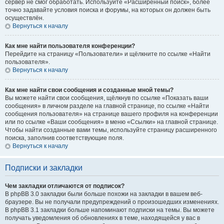
сервер не смог обработать. Используйте «Расширенный поиск», более
точно задавайте условия поиска и форумы, на которых он должен быть
осуществлён.
Вернуться к началу
Как мне найти пользователя конференции?
Перейдите на страницу «Пользователи» и щёлкните по ссылке «Найти
пользователя».
Вернуться к началу
Как мне найти свои сообщения и созданные мной темы?
Вы можете найти свои сообщения, щёлкнув по ссылке «Показать ваши
сообщения» в личном разделе на главной странице, по ссылке «Найти
сообщения пользователя» на странице вашего профиля на конференции
или по ссылке «Ваши сообщения» в меню «Ссылки» на главной странице.
Чтобы найти созданные вами темы, используйте страницу расширенного
поиска, заполнив соответствующие поля.
Вернуться к началу
Подписки и закладки
Чем закладки отличаются от подписок?
В phpBB 3.0 закладки были больше похожи на закладки в вашем веб-
браузере. Вы не получали предупреждений о произошедших изменениях.
В phpBB 3.1 закладки больше напоминают подписки на темы. Вы можете
получать уведомления об обновлениях в теме, находящейся у вас в