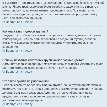
вы можете отправить запрос на вступление, щёлкнув по соответствующей
кнопке. Лидер группы должен будет одобрить ваше участие в группе и
может спросить, зачем вы хотите присоединиться. Пожалуйста, не
беспокойте лидера группы, если он отклонил ваш запрос; у него могут
быть для этого свои причины.
Вернуться к началу
Как мне стать лидером группы?
Лидеры групп обычно назначаются при их создании администраторами
конференции. Если вы заинтересованы в создании группы, сначала
свяжитесь с администратором; попробуйте отправить ему личное
сообщение.
Вернуться к началу
Почему названия некоторых групп имеют разные цвета?
Администратор конференции может присваивать цвета участникам групп
для того, чтобы их было проще отличать друг от друга.
Вернуться к началу
Что такое группа по умолчанию?
Если вы состоите более чем в одной группе, ваша группа по умолчанию
используется для того, чтобы определить, какие групповые цвет и звание
должны быть вам присвоены. Администратор конференции может
предоставить вам разрешение самому изменять вашу группу по
умолчанию в личном разделе.
Вернуться к началу