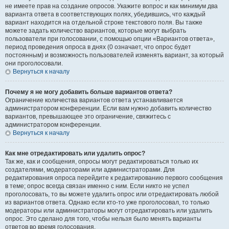
не имеете прав на создание опросов. Укажите вопрос и как минимум два
варианта ответа в соответствующих полях, убедившись, что каждый
вариант находится на отдельной строке текстового поля. Вы также
можете задать количество вариантов, которые могут выбрать
пользователи при голосовании, с помощью опции «Вариантов ответа»,
период проведения опроса в днях (0 означает, что опрос будет
постоянным) и возможность пользователей изменять вариант, за который
они проголосовали.
Вернуться к началу
Почему я не могу добавить больше вариантов ответа?
Ограничение количества вариантов ответа устанавливается
администратором конференции. Если вам нужно добавить количество
вариантов, превышающее это ограничение, свяжитесь с
администратором конференции.
Вернуться к началу
Как мне отредактировать или удалить опрос?
Так же, как и сообщения, опросы могут редактироваться только их
создателями, модераторами или администраторами. Для
редактирования опроса перейдите к редактированию первого сообщения
в теме; опрос всегда связан именно с ним. Если никто не успел
проголосовать, то вы можете удалить опрос или отредактировать любой
из вариантов ответа. Однако если кто-то уже проголосовал, то только
модераторы или администраторы могут отредактировать или удалить
опрос. Это сделано для того, чтобы нельзя было менять варианты
ответов во время голосования.