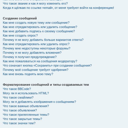
Что такое звание и как я могу изменить его?
Когда я щёлкаю по ссылке «email», от меня требуют войти на конференцию!
Создание сообщений
Как мне создать новую тему или сообщение?
Как мне отредактировать или удалить сообщение?
Как мне добавить подпись к своему сообщению?
Как мне создать опрос?
Почему я не могу добавить больше вариантов ответа?
Как мне отредактировать или удалить опрос?
Почему мне недоступны некоторые форумы?
Почему я не могу добавлять вложения?
Почему я получил предупреждение?
Как мне пожаловаться на сообщения модератору?
Что означает кнопка «Сохранить» при создании сообщения?
Почему моё сообщение требует одобрения?
Как мне вновь поднять мою тему?
Форматирование сообщений и типы создаваемых тем
Что такое BBCode?
Могу ли я использовать HTML?
Что такое смайлики?
Могу ли я добавлять изображения к сообщениям?
Что такое важные объявления?
Что такое объявления?
Что такое прилепленные темы?
Что такое закрытые темы?
Что такое значки тем?