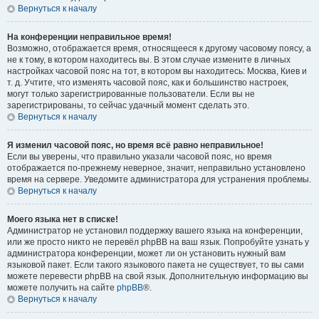
Вернуться к началу
На конференции неправильное время!
Возможно, отображается время, относящееся к другому часовому поясу, а
не к тому, в котором находитесь вы. В этом случае измените в личных
настройках часовой пояс на тот, в котором вы находитесь: Москва, Киев и
т. д. Учтите, что изменять часовой пояс, как и большинство настроек,
могут только зарегистрированные пользователи. Если вы не
зарегистрированы, то сейчас удачный момент сделать это.
Вернуться к началу
Я изменил часовой пояс, но время всё равно неправильное!
Если вы уверены, что правильно указали часовой пояс, но время
отображается по-прежнему неверное, значит, неправильно установлено
время на сервере. Уведомите администратора для устранения проблемы.
Вернуться к началу
Моего языка нет в списке!
Администратор не установил поддержку вашего языка на конференции,
или же просто никто не перевёл phpBB на ваш язык. Попробуйте узнать у
администратора конференции, может ли он установить нужный вам
языковой пакет. Если такого языкового пакета не существует, то вы сами
можете перевести phpBB на свой язык. Дополнительную информацию вы
можете получить на сайте
phpBB
®.
Вернуться к началу