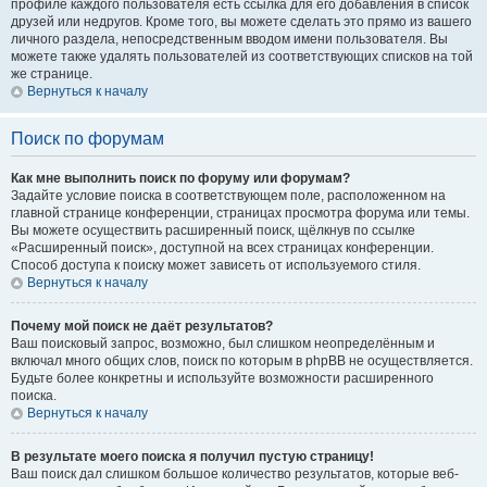
профиле каждого пользователя есть ссылка для его добавления в список
друзей или недругов. Кроме того, вы можете сделать это прямо из вашего
личного раздела, непосредственным вводом имени пользователя. Вы
можете также удалять пользователей из соответствующих списков на той
же странице.
Вернуться к началу
Поиск по форумам
Как мне выполнить поиск по форуму или форумам?
Задайте условие поиска в соответствующем поле, расположенном на
главной странице конференции, страницах просмотра форума или темы.
Вы можете осуществить расширенный поиск, щёлкнув по ссылке
«Расширенный поиск», доступной на всех страницах конференции.
Способ доступа к поиску может зависеть от используемого стиля.
Вернуться к началу
Почему мой поиск не даёт результатов?
Ваш поисковый запрос, возможно, был слишком неопределённым и
включал много общих слов, поиск по которым в phpBB не осуществляется.
Будьте более конкретны и используйте возможности расширенного
поиска.
Вернуться к началу
В результате моего поиска я получил пустую страницу!
Ваш поиск дал слишком большое количество результатов, которые веб-