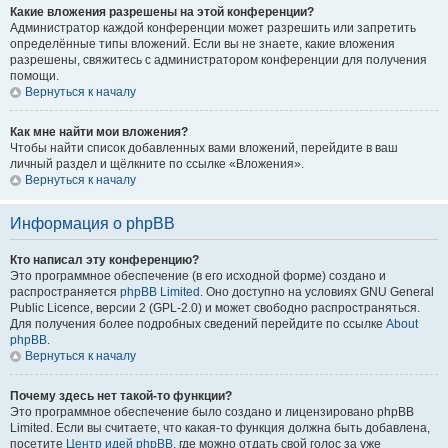
Какие вложения разрешены на этой конференции?
Администратор каждой конференции может разрешить или запретить
определённые типы вложений. Если вы не знаете, какие вложения
разрешены, свяжитесь с администратором конференции для получения
помощи.
Вернуться к началу
Как мне найти мои вложения?
Чтобы найти список добавленных вами вложений, перейдите в ваш
личный раздел и щёлкните по ссылке «Вложения».
Вернуться к началу
Информация о phpBB
Кто написал эту конференцию?
Это программное обеспечение (в его исходной форме) создано и
распространяется
phpBB Limited
. Оно доступно на условиях GNU General
Public Licence, версии 2 (GPL-2.0) и может свободно распространяться.
Для получения более подробных сведений перейдите по ссылке
About
phpBB
.
Вернуться к началу
Почему здесь нет такой-то функции?
Это программное обеспечение было создано и лицензировано phpBB
Limited. Если вы считаете, что какая-то функция должна быть добавлена,
посетите
Центр идей phpBB
, где можно отдать свой голос за уже