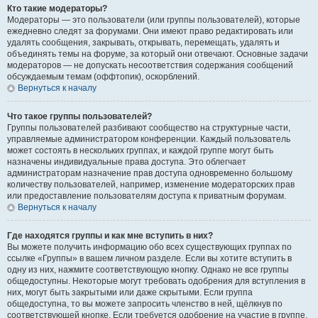
Кто такие модераторы?
Модераторы — это пользователи (или группы пользователей), которые
ежедневно следят за форумами. Они имеют право редактировать или
удалять сообщения, закрывать, открывать, перемещать, удалять и
объединять темы на форуме, за который они отвечают. Основные задачи
модераторов — не допускать несоответствия содержания сообщений
обсуждаемым темам (оффтопик), оскорблений.
Вернуться к началу
Что такое группы пользователей?
Группы пользователей разбивают сообщество на структурные части,
управляемые администратором конференции. Каждый пользователь
может состоять в нескольких группах, и каждой группе могут быть
назначены индивидуальные права доступа. Это облегчает
администраторам назначение прав доступа одновременно большому
количеству пользователей, например, изменение модераторских прав
или предоставление пользователям доступа к приватным форумам.
Вернуться к началу
Где находятся группы и как мне вступить в них?
Вы можете получить информацию обо всех существующих группах по
ссылке «Группы» в вашем личном разделе. Если вы хотите вступить в
одну из них, нажмите соответствующую кнопку. Однако не все группы
общедоступны. Некоторые могут требовать одобрения для вступления в
них, могут быть закрытыми или даже скрытыми. Если группа
общедоступна, то вы можете запросить членство в ней, щёлкнув по
соответствующей кнопке. Если требуется одобрение на участие в группе,