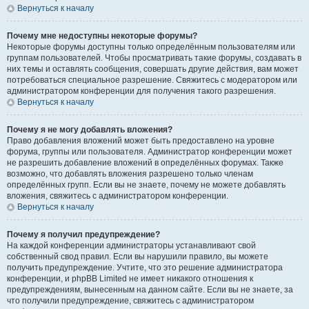
Вернуться к началу
Почему мне недоступны некоторые форумы?
Некоторые форумы доступны только определённым пользователям или
группам пользователей. Чтобы просматривать такие форумы, создавать в
них темы и оставлять сообщения, совершать другие действия, вам может
потребоваться специальное разрешение. Свяжитесь с модератором или
администратором конференции для получения такого разрешения.
Вернуться к началу
Почему я не могу добавлять вложения?
Право добавления вложений может быть предоставлено на уровне
форума, группы или пользователя. Администратор конференции может
не разрешить добавление вложений в определённых форумах. Также
возможно, что добавлять вложения разрешено только членам
определённых групп. Если вы не знаете, почему не можете добавлять
вложения, свяжитесь с администратором конференции.
Вернуться к началу
Почему я получил предупреждение?
На каждой конференции администраторы устанавливают свой
собственный свод правил. Если вы нарушили правило, вы можете
получить предупреждение. Учтите, что это решение администратора
конференции, и phpBB Limited не имеет никакого отношения к
предупреждениям, вынесенным на данном сайте. Если вы не знаете, за
что получили предупреждение, свяжитесь с администратором