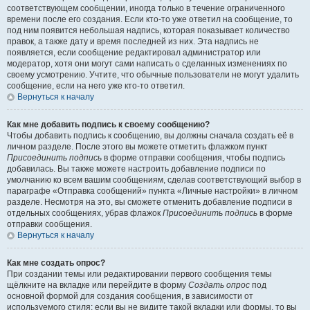
соответствующем сообщении, иногда только в течение ограниченного
времени после его создания. Если кто-то уже ответил на сообщение, то
под ним появится небольшая надпись, которая показывает количество
правок, а также дату и время последней из них. Эта надпись не
появляется, если сообщение редактировал администратор или
модератор, хотя они могут сами написать о сделанных изменениях по
своему усмотрению. Учтите, что обычные пользователи не могут удалить
сообщение, если на него уже кто-то ответил.
Вернуться к началу
Как мне добавить подпись к своему сообщению?
Чтобы добавить подпись к сообщению, вы должны сначала создать её в
личном разделе. После этого вы можете отметить флажком пункт
Присоединить подпись
в форме отправки сообщения, чтобы подпись
добавилась. Вы также можете настроить добавление подписи по
умолчанию ко всем вашим сообщениям, сделав соответствующий выбор в
параграфе «Отправка сообщений» пункта «Личные настройки» в личном
разделе. Несмотря на это, вы сможете отменить добавление подписи в
отдельных сообщениях, убрав флажок
Присоединить подпись
в форме
отправки сообщения.
Вернуться к началу
Как мне создать опрос?
При создании темы или редактировании первого сообщения темы
щёлкните на вкладке или перейдите в форму
Создать опрос
под
основной формой для создания сообщения, в зависимости от
используемого стиля; если вы не видите такой вкладки или формы, то вы