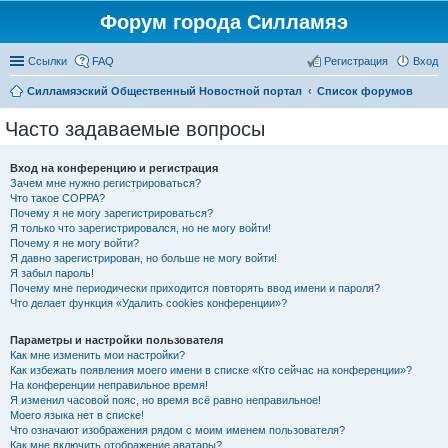
Форум города Силламяэ
Ссылки
FAQ
Регистрация
Вход
Силламяэский Общественный Новостной портал
Список форумов
Часто задаваемые вопросы
Вход на конференцию и регистрация
Зачем мне нужно регистрироваться?
Что такое COPPA?
Почему я не могу зарегистрироваться?
Я только что зарегистрировался, но не могу войти!
Почему я не могу войти?
Я давно зарегистрирован, но больше не могу войти!
Я забыл пароль!
Почему мне периодически приходится повторять ввод имени и пароля?
Что делает функция «Удалить cookies конференции»?
Параметры и настройки пользователя
Как мне изменить мои настройки?
Как избежать появления моего имени в списке «Кто сейчас на конференции»?
На конференции неправильное время!
Я изменил часовой пояс, но время всё равно неправильное!
Моего языка нет в списке!
Что означают изображения рядом с моим именем пользователя?
Как мне включить отображение аватары?