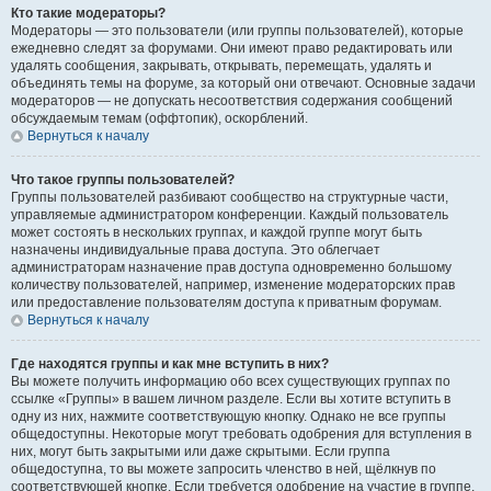
Кто такие модераторы?
Модераторы — это пользователи (или группы пользователей), которые
ежедневно следят за форумами. Они имеют право редактировать или
удалять сообщения, закрывать, открывать, перемещать, удалять и
объединять темы на форуме, за который они отвечают. Основные задачи
модераторов — не допускать несоответствия содержания сообщений
обсуждаемым темам (оффтопик), оскорблений.
Вернуться к началу
Что такое группы пользователей?
Группы пользователей разбивают сообщество на структурные части,
управляемые администратором конференции. Каждый пользователь
может состоять в нескольких группах, и каждой группе могут быть
назначены индивидуальные права доступа. Это облегчает
администраторам назначение прав доступа одновременно большому
количеству пользователей, например, изменение модераторских прав
или предоставление пользователям доступа к приватным форумам.
Вернуться к началу
Где находятся группы и как мне вступить в них?
Вы можете получить информацию обо всех существующих группах по
ссылке «Группы» в вашем личном разделе. Если вы хотите вступить в
одну из них, нажмите соответствующую кнопку. Однако не все группы
общедоступны. Некоторые могут требовать одобрения для вступления в
них, могут быть закрытыми или даже скрытыми. Если группа
общедоступна, то вы можете запросить членство в ней, щёлкнув по
соответствующей кнопке. Если требуется одобрение на участие в группе,