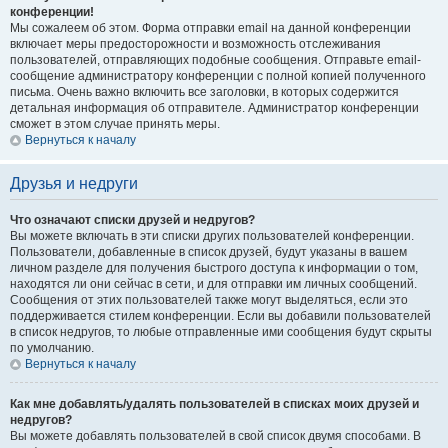
конференции!
Мы сожалеем об этом. Форма отправки email на данной конференции
включает меры предосторожности и возможность отслеживания
пользователей, отправляющих подобные сообщения. Отправьте email-
сообщение администратору конференции с полной копией полученного
письма. Очень важно включить все заголовки, в которых содержится
детальная информация об отправителе. Администратор конференции
сможет в этом случае принять меры.
Вернуться к началу
Друзья и недруги
Что означают списки друзей и недругов?
Вы можете включать в эти списки других пользователей конференции.
Пользователи, добавленные в список друзей, будут указаны в вашем
личном разделе для получения быстрого доступа к информации о том,
находятся ли они сейчас в сети, и для отправки им личных сообщений.
Сообщения от этих пользователей также могут выделяться, если это
поддерживается стилем конференции. Если вы добавили пользователей
в список недругов, то любые отправленные ими сообщения будут скрыты
по умолчанию.
Вернуться к началу
Как мне добавлять/удалять пользователей в списках моих друзей и
недругов?
Вы можете добавлять пользователей в свой список двумя способами. В