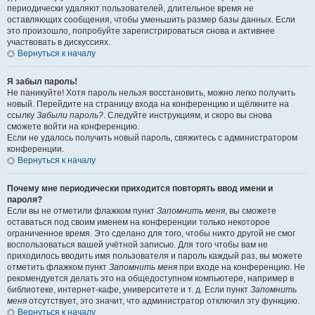
периодически удаляют пользователей, длительное время не
оставляющих сообщения, чтобы уменьшить размер базы данных. Если
это произошло, попробуйте зарегистрироваться снова и активнее
участвовать в дискуссиях.
Вернуться к началу
Я забыл пароль!
Не паникуйте! Хотя пароль нельзя восстановить, можно легко получить
новый. Перейдите на страницу входа на конференцию и щёлкните на
ссылку
Забыли пароль?
. Следуйте инструкциям, и скоро вы снова
сможете войти на конференцию.
Если не удалось получить новый пароль, свяжитесь с администратором
конференции.
Вернуться к началу
Почему мне периодически приходится повторять ввод имени и
пароля?
Если вы не отметили флажком пункт
Запомнить меня
, вы сможете
оставаться под своим именем на конференции только некоторое
ограниченное время. Это сделано для того, чтобы никто другой не смог
воспользоваться вашей учётной записью. Для того чтобы вам не
приходилось вводить имя пользователя и пароль каждый раз, вы можете
отметить флажком пункт
Запомнить меня
при входе на конференцию. Не
рекомендуется делать это на общедоступном компьютере, например в
библиотеке, интернет-кафе, университете и т. д. Если пункт
Запомнить
меня
отсутствует, это значит, что администратор отключил эту функцию.
Вернуться к началу