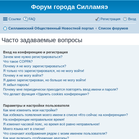
Форум города Силламяэ
Ссылки
FAQ
Регистрация
Вход
Силламяэский Общественный Новостной портал
Список форумов
Часто задаваемые вопросы
Вход на конференцию и регистрация
Зачем мне нужно регистрироваться?
Что такое COPPA?
Почему я не могу зарегистрироваться?
Я только что зарегистрировался, но не могу войти!
Почему я не могу войти?
Я давно зарегистрирован, но больше не могу войти!
Я забыл пароль!
Почему мне периодически приходится повторять ввод имени и пароля?
Что делает функция «Удалить cookies конференции»?
Параметры и настройки пользователя
Как мне изменить мои настройки?
Как избежать появления моего имени в списке «Кто сейчас на конференции»?
На конференции неправильное время!
Я изменил часовой пояс, но время всё равно неправильное!
Моего языка нет в списке!
Что означают изображения рядом с моим именем пользователя?
Как мне включить отображение аватары?