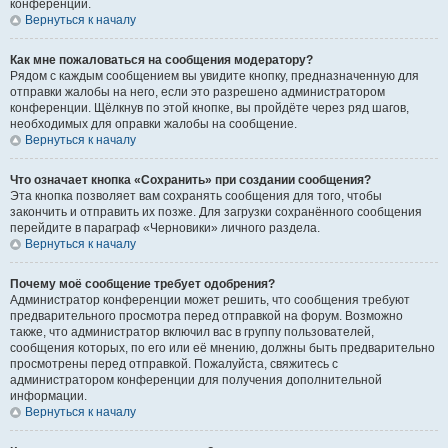
конференции.
Вернуться к началу
Как мне пожаловаться на сообщения модератору?
Рядом с каждым сообщением вы увидите кнопку, предназначенную для
отправки жалобы на него, если это разрешено администратором
конференции. Щёлкнув по этой кнопке, вы пройдёте через ряд шагов,
необходимых для оправки жалобы на сообщение.
Вернуться к началу
Что означает кнопка «Сохранить» при создании сообщения?
Эта кнопка позволяет вам сохранять сообщения для того, чтобы
закончить и отправить их позже. Для загрузки сохранённого сообщения
перейдите в параграф «Черновики» личного раздела.
Вернуться к началу
Почему моё сообщение требует одобрения?
Администратор конференции может решить, что сообщения требуют
предварительного просмотра перед отправкой на форум. Возможно
также, что администратор включил вас в группу пользователей,
сообщения которых, по его или её мнению, должны быть предварительно
просмотрены перед отправкой. Пожалуйста, свяжитесь с
администратором конференции для получения дополнительной
информации.
Вернуться к началу