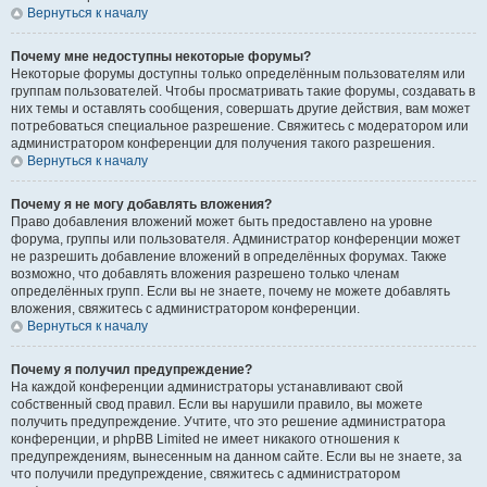
Вернуться к началу
Почему мне недоступны некоторые форумы?
Некоторые форумы доступны только определённым пользователям или
группам пользователей. Чтобы просматривать такие форумы, создавать в
них темы и оставлять сообщения, совершать другие действия, вам может
потребоваться специальное разрешение. Свяжитесь с модератором или
администратором конференции для получения такого разрешения.
Вернуться к началу
Почему я не могу добавлять вложения?
Право добавления вложений может быть предоставлено на уровне
форума, группы или пользователя. Администратор конференции может
не разрешить добавление вложений в определённых форумах. Также
возможно, что добавлять вложения разрешено только членам
определённых групп. Если вы не знаете, почему не можете добавлять
вложения, свяжитесь с администратором конференции.
Вернуться к началу
Почему я получил предупреждение?
На каждой конференции администраторы устанавливают свой
собственный свод правил. Если вы нарушили правило, вы можете
получить предупреждение. Учтите, что это решение администратора
конференции, и phpBB Limited не имеет никакого отношения к
предупреждениям, вынесенным на данном сайте. Если вы не знаете, за
что получили предупреждение, свяжитесь с администратором