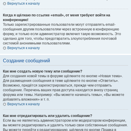
Вернуться к началу
Когда я щёлкаю по ссылке «email», от меня требуют войти на
конференцию!
Только зарегистрированные пользователи могут отправлять email-
сообщения другим пользователям через встроенную в конференцию
форму, и только если администратор включил такую возможность. Это
сделано для того, чтобы предотвратить злоупотребления почтовой
системой анонимными пользователями.
Вернуться к началу
Создание сообщений
Как мне создать новую тему или сообщение?
Для создания новой темы в форуме щёлкните по кнопке «Новая тема».
Для размещения сообщения в теме щёлкните по кнопке «Ответить».
Возможно, придётся зарегистрироваться, прежде чем отправить
сообщение. Перечень ваших прав доступа находится внизу страниц
форума или темы. Например: «Вы можете начинать темы», «Вы можете
добавлять вложения» и т. п.
Вернуться к началу
Как мне отредактировать или удалить сообщение?
Если вы не являетесь администратором или модератором конференции,
вы можете редактировать и удалять только свои собственные сообщения.
Вы можете перейти к редактированию, щёлкнув по кнопке
Правка
в