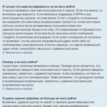
Я только что зарегистрировался, но не могу войти!
Сначала проверьте свои имя пользователя и пароль. Если они верны, то
возможны два варианта. Если включена поддержка COPPA и при
регистрации вы указали, что вам менее 13 лет, следуйте полученным
инструкциям. На некоторых конференциях требуется, чтобы все новые
учётные записи были активированы пользователями или
администратором до входа в систему. Эта информация отображается в
процессе регистрации. Если вам было прислано email-сообщение,
следуйте полученным инструкциям. Если email-сообщение не получено,
то возможно, что вы указали неправильный адрес email либо он
заблокирован спам-фильтром. Если вы уверены, что ввели правильный
адрес email, попробуйте связаться с администратором.
Вернуться к началу
Почему я не могу войти?
Существует несколько возможных причин. Прежде всего убедитесь, что
вы правильно вводите имя пользователя и пароль. Если данные введены
правильно, свяжитесь с администратором, чтобы проверить, не был ли
вам закрыт доступ к конференции. Также возможно, что допущена ошибка
в конфигурации конференции, свяжитесь с администратором для
исправления настроек.
Вернуться к началу
Я давно зарегистрирован, но больше не могу войти!
Возможно, администратор по какой-то причине деактивировал или
удалил вашу учётную запись. Кроме того, многие конференции