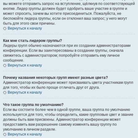
вы можете отправить запрос на вступление, щёлкнув по соответствующей
кнопке. Лидер группы должен будет одобрить ваше участие в группе и
может спросить, зачем вы хотите присоединиться. Пожалуйста, не
беспокойте лидера группы, если он отклонил ваш запрос; у него могут
быть для этого свои причины.
Вернуться к началу
Как мне стать лидером группы?
Лидеры групп обычно назначаются при их создании администраторами
конференции. Если вы заинтересованы в создании группы, сначала
свяжитесь с администратором; попробуйте отправить ему личное
сообщение.
Вернуться к началу
Почему названия некоторых групп имеют разные цвета?
Администратор конференции может присваивать цвета участникам групп
для того, чтобы их было проще отличать друг от друга.
Вернуться к началу
Что такое группа по умолчанию?
Если вы состоите более чем в одной группе, ваша группа по умолчанию
используется для того, чтобы определить, какие групповые цвет и звание
должны быть вам присвоены. Администратор конференции может
предоставить вам разрешение самому изменять вашу группу по
умолчанию в личном разделе.
Вернуться к началу