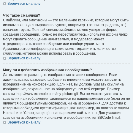
Вернуться к началу
Что такое смайлики?
Смайлики, или эмотиконы — это маленькие картинки, которые могут быть
использованы для выражения чувств, например :) означает радость, а :(
означает грусть. Полный список смайликов можно увидеть в форме
создания сообщений. Только не перестарайтесь, используя их: они легко
могут сделать сообщение нечитаемым, и модератор может
отредактировать ваше сообщение или вообще удалить его.
Администратор конференции также может ограничить количество
смайликов, которое можно использовать в сообщении.
Вернуться к началу
Могу ли я добавлять изображения к сообщениям?
Да, вы можете размещать изображения в ваших сообщениях. Если
администратор разрешил добавлять вложения, вы можете загрузить
изображение на конференцию. Если нет, вы должны указать ссылку на
изображение, сохранённое на общедоступном веб-сервере. Пример
ссылки: http://www.example.com/my-picture.gif. Вы не можете указывать
ссылку ни на изображения, хранящиеся на вашем компьютере (если он не
является общедоступным сервером), ни на изображения, для доступа к
которым необходима аутентификация, как, например, на почтовые ящики
Hotmail или Yahoo, защищённые паролями сайты и т. п. Для указания
ссылок на изображения используйте в сообщениях тег BBCode [img].
Вернуться к началу