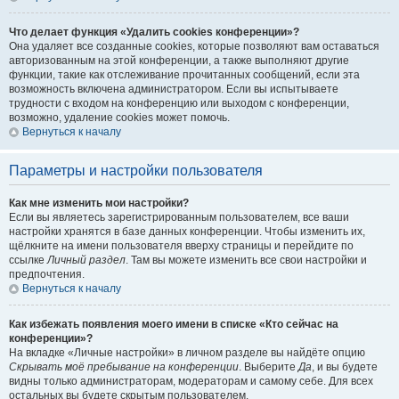
Что делает функция «Удалить cookies конференции»?
Она удаляет все созданные cookies, которые позволяют вам оставаться
авторизованным на этой конференции, а также выполняют другие
функции, такие как отслеживание прочитанных сообщений, если эта
возможность включена администратором. Если вы испытываете
трудности с входом на конференцию или выходом с конференции,
возможно, удаление cookies может помочь.
Вернуться к началу
Параметры и настройки пользователя
Как мне изменить мои настройки?
Если вы являетесь зарегистрированным пользователем, все ваши
настройки хранятся в базе данных конференции. Чтобы изменить их,
щёлкните на имени пользователя вверху страницы и перейдите по
ссылке
Личный раздел
. Там вы можете изменить все свои настройки и
предпочтения.
Вернуться к началу
Как избежать появления моего имени в списке «Кто сейчас на
конференции»?
На вкладке «Личные настройки» в личном разделе вы найдёте опцию
Скрывать моё пребывание на конференции
. Выберите
Да
, и вы будете
видны только администраторам, модераторам и самому себе. Для всех
остальных вы будете скрытым пользователем.