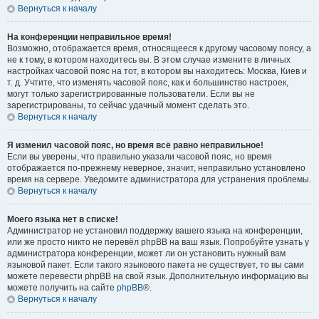
Вернуться к началу
На конференции неправильное время!
Возможно, отображается время, относящееся к другому часовому поясу, а
не к тому, в котором находитесь вы. В этом случае измените в личных
настройках часовой пояс на тот, в котором вы находитесь: Москва, Киев и
т. д. Учтите, что изменять часовой пояс, как и большинство настроек,
могут только зарегистрированные пользователи. Если вы не
зарегистрированы, то сейчас удачный момент сделать это.
Вернуться к началу
Я изменил часовой пояс, но время всё равно неправильное!
Если вы уверены, что правильно указали часовой пояс, но время
отображается по-прежнему неверное, значит, неправильно установлено
время на сервере. Уведомите администратора для устранения проблемы.
Вернуться к началу
Моего языка нет в списке!
Администратор не установил поддержку вашего языка на конференции,
или же просто никто не перевёл phpBB на ваш язык. Попробуйте узнать у
администратора конференции, может ли он установить нужный вам
языковой пакет. Если такого языкового пакета не существует, то вы сами
можете перевести phpBB на свой язык. Дополнительную информацию вы
можете получить на сайте
phpBB
®.
Вернуться к началу