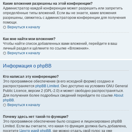
Какие вложения разрешены на этой конференции?
Администратор каждой конференции может разрешить или запретить
определённые типы вложений. Если вы не знаете, какие вложения
разрешены, свяжитесь с администратором конференции для получения
помощи.
Вернуться к началу
Как мне найти мои вложения?
Чтобы найти список добавленных вами вложений, перейдите в ваш
личный раздел и щёлкните по ссылке «Вложения».
Вернуться к началу
Информация о phpBB
Кто написал эту конференцию?
Это программное обеспечение (в его исходной форме) создано и
распространяется
phpBB Limited
. Оно доступно на условиях GNU General
Public Licence, версии 2 (GPL-2.0) и может свободно распространяться.
Для получения более подробных сведений перейдите по ссылке
About
phpBB
.
Вернуться к началу
Почему здесь нет такой-то функции?
Это программное обеспечение было создано и лицензировано phpBB
Limited. Если вы считаете, что какая-то функция должна быть добавлена,
посетите
Центр идей phpBB
, где можно отдать свой голос за уже