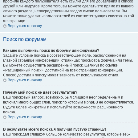
профиле каждого пользователя есть ссылка для его добавления в список
друзей или недругов. Кроме того, вы можете сделать это прямо из вашего
личного раздела, непосредственным вводом имени пользователя. Вы
можете также удалять пользователей из соответствующих списков на той
же странице.
Вернуться к началу
Поиск по форумам
Как мне выполнить поиск по форуму или форумам?
Задайте условие поиска в соответствующем поле, расположенном на
главной странице конференции, страницах просмотра форума или темы.
Вы можете осуществить расширенный поиск, щёлкнув по ссылке
«Расширенный поиск», доступной на всех страницах конференции.
Способ доступа к поиску может зависеть от используемого стиля.
Вернуться к началу
Почему мой поиск не даёт результатов?
Ваш поисковый запрос, возможно, был слишком неопределённым и
включал много общих слов, поиск по которым в phpBB не осуществляется.
Будьте более конкретны и используйте возможности расширенного
поиска.
Вернуться к началу
В результате моего поиска я получил пустую страницу!
Ваш поиск дал слишком большое количество результатов, которые веб-