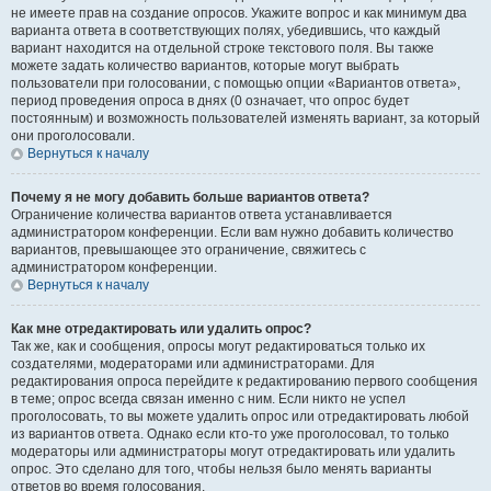
не имеете прав на создание опросов. Укажите вопрос и как минимум два
варианта ответа в соответствующих полях, убедившись, что каждый
вариант находится на отдельной строке текстового поля. Вы также
можете задать количество вариантов, которые могут выбрать
пользователи при голосовании, с помощью опции «Вариантов ответа»,
период проведения опроса в днях (0 означает, что опрос будет
постоянным) и возможность пользователей изменять вариант, за который
они проголосовали.
Вернуться к началу
Почему я не могу добавить больше вариантов ответа?
Ограничение количества вариантов ответа устанавливается
администратором конференции. Если вам нужно добавить количество
вариантов, превышающее это ограничение, свяжитесь с
администратором конференции.
Вернуться к началу
Как мне отредактировать или удалить опрос?
Так же, как и сообщения, опросы могут редактироваться только их
создателями, модераторами или администраторами. Для
редактирования опроса перейдите к редактированию первого сообщения
в теме; опрос всегда связан именно с ним. Если никто не успел
проголосовать, то вы можете удалить опрос или отредактировать любой
из вариантов ответа. Однако если кто-то уже проголосовал, то только
модераторы или администраторы могут отредактировать или удалить
опрос. Это сделано для того, чтобы нельзя было менять варианты
ответов во время голосования.