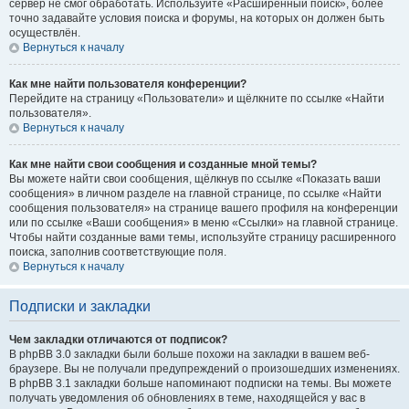
сервер не смог обработать. Используйте «Расширенный поиск», более
точно задавайте условия поиска и форумы, на которых он должен быть
осуществлён.
Вернуться к началу
Как мне найти пользователя конференции?
Перейдите на страницу «Пользователи» и щёлкните по ссылке «Найти
пользователя».
Вернуться к началу
Как мне найти свои сообщения и созданные мной темы?
Вы можете найти свои сообщения, щёлкнув по ссылке «Показать ваши
сообщения» в личном разделе на главной странице, по ссылке «Найти
сообщения пользователя» на странице вашего профиля на конференции
или по ссылке «Ваши сообщения» в меню «Ссылки» на главной странице.
Чтобы найти созданные вами темы, используйте страницу расширенного
поиска, заполнив соответствующие поля.
Вернуться к началу
Подписки и закладки
Чем закладки отличаются от подписок?
В phpBB 3.0 закладки были больше похожи на закладки в вашем веб-
браузере. Вы не получали предупреждений о произошедших изменениях.
В phpBB 3.1 закладки больше напоминают подписки на темы. Вы можете
получать уведомления об обновлениях в теме, находящейся у вас в