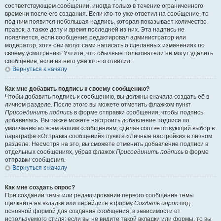
соответствующем сообщении, иногда только в течение ограниченного
времени после его создания. Если кто-то уже ответил на сообщение, то
под ним появится небольшая надпись, которая показывает количество
правок, а также дату и время последней из них. Эта надпись не
появляется, если сообщение редактировал администратор или
модератор, хотя они могут сами написать о сделанных изменениях по
своему усмотрению. Учтите, что обычные пользователи не могут удалить
сообщение, если на него уже кто-то ответил.
Вернуться к началу
Как мне добавить подпись к своему сообщению?
Чтобы добавить подпись к сообщению, вы должны сначала создать её в
личном разделе. После этого вы можете отметить флажком пункт
Присоединить подпись
в форме отправки сообщения, чтобы подпись
добавилась. Вы также можете настроить добавление подписи по
умолчанию ко всем вашим сообщениям, сделав соответствующий выбор в
параграфе «Отправка сообщений» пункта «Личные настройки» в личном
разделе. Несмотря на это, вы сможете отменить добавление подписи в
отдельных сообщениях, убрав флажок
Присоединить подпись
в форме
отправки сообщения.
Вернуться к началу
Как мне создать опрос?
При создании темы или редактировании первого сообщения темы
щёлкните на вкладке или перейдите в форму
Создать опрос
под
основной формой для создания сообщения, в зависимости от
используемого стиля; если вы не видите такой вкладки или формы, то вы