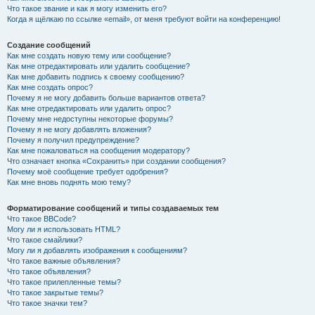
Что такое звание и как я могу изменить его?
Когда я щёлкаю по ссылке «email», от меня требуют войти на конференцию!
Создание сообщений
Как мне создать новую тему или сообщение?
Как мне отредактировать или удалить сообщение?
Как мне добавить подпись к своему сообщению?
Как мне создать опрос?
Почему я не могу добавить больше вариантов ответа?
Как мне отредактировать или удалить опрос?
Почему мне недоступны некоторые форумы?
Почему я не могу добавлять вложения?
Почему я получил предупреждение?
Как мне пожаловаться на сообщения модератору?
Что означает кнопка «Сохранить» при создании сообщения?
Почему моё сообщение требует одобрения?
Как мне вновь поднять мою тему?
Форматирование сообщений и типы создаваемых тем
Что такое BBCode?
Могу ли я использовать HTML?
Что такое смайлики?
Могу ли я добавлять изображения к сообщениям?
Что такое важные объявления?
Что такое объявления?
Что такое прилепленные темы?
Что такое закрытые темы?
Что такое значки тем?