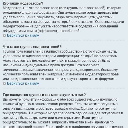
Кто такие модераторы?
Модераторы — это пользователи (или группы пользователей), которые
ежедневно следят за форумами. Они имеют право редактировать или
удалять сообщения, закрывать, открывать, перемещать, удалять и
объединять темы на форуме, за который они отвечают. Основные задачи
модераторов — не допускать несоответствия содержания сообщений
обсуждаемым темам (оффтопик), оскорблений.
Вернуться к началу
Что такое группы пользователей?
Группы пользователей разбивают сообщество на структурные части,
управляемые администратором конференции. Каждый пользователь
может состоять в нескольких группах, и каждой группе могут быть
назначены индивидуальные права доступа. Это облегчает
администраторам назначение прав доступа одновременно большому
количеству пользователей, например, изменение модераторских прав
или предоставление пользователям доступа к приватным форумам.
Вернуться к началу
Где находятся группы и как мне вступить в них?
Вы можете получить информацию обо всех существующих группах по
ссылке «Группы» в вашем личном разделе. Если вы хотите вступить в
одну из них, нажмите соответствующую кнопку. Однако не все группы
общедоступны. Некоторые могут требовать одобрения для вступления в
них, могут быть закрытыми или даже скрытыми. Если группа
общедоступна, то вы можете запросить членство в ней, щёлкнув по
соответствующей кнопке. Если требуется одобрение на участие в группе,