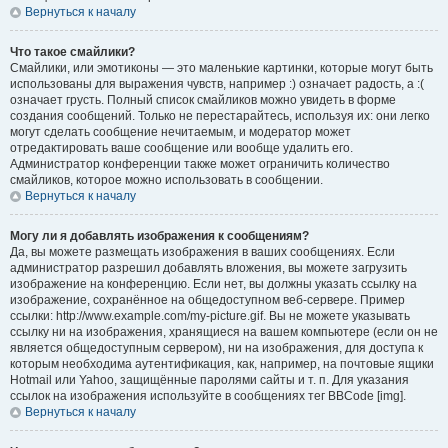
Вернуться к началу
Что такое смайлики?
Смайлики, или эмотиконы — это маленькие картинки, которые могут быть
использованы для выражения чувств, например :) означает радость, а :(
означает грусть. Полный список смайликов можно увидеть в форме
создания сообщений. Только не перестарайтесь, используя их: они легко
могут сделать сообщение нечитаемым, и модератор может
отредактировать ваше сообщение или вообще удалить его.
Администратор конференции также может ограничить количество
смайликов, которое можно использовать в сообщении.
Вернуться к началу
Могу ли я добавлять изображения к сообщениям?
Да, вы можете размещать изображения в ваших сообщениях. Если
администратор разрешил добавлять вложения, вы можете загрузить
изображение на конференцию. Если нет, вы должны указать ссылку на
изображение, сохранённое на общедоступном веб-сервере. Пример
ссылки: http://www.example.com/my-picture.gif. Вы не можете указывать
ссылку ни на изображения, хранящиеся на вашем компьютере (если он не
является общедоступным сервером), ни на изображения, для доступа к
которым необходима аутентификация, как, например, на почтовые ящики
Hotmail или Yahoo, защищённые паролями сайты и т. п. Для указания
ссылок на изображения используйте в сообщениях тег BBCode [img].
Вернуться к началу