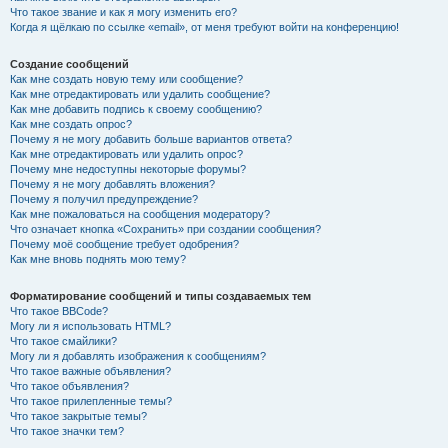
Что такое звание и как я могу изменить его?
Когда я щёлкаю по ссылке «email», от меня требуют войти на конференцию!
Создание сообщений
Как мне создать новую тему или сообщение?
Как мне отредактировать или удалить сообщение?
Как мне добавить подпись к своему сообщению?
Как мне создать опрос?
Почему я не могу добавить больше вариантов ответа?
Как мне отредактировать или удалить опрос?
Почему мне недоступны некоторые форумы?
Почему я не могу добавлять вложения?
Почему я получил предупреждение?
Как мне пожаловаться на сообщения модератору?
Что означает кнопка «Сохранить» при создании сообщения?
Почему моё сообщение требует одобрения?
Как мне вновь поднять мою тему?
Форматирование сообщений и типы создаваемых тем
Что такое BBCode?
Могу ли я использовать HTML?
Что такое смайлики?
Могу ли я добавлять изображения к сообщениям?
Что такое важные объявления?
Что такое объявления?
Что такое прилепленные темы?
Что такое закрытые темы?
Что такое значки тем?