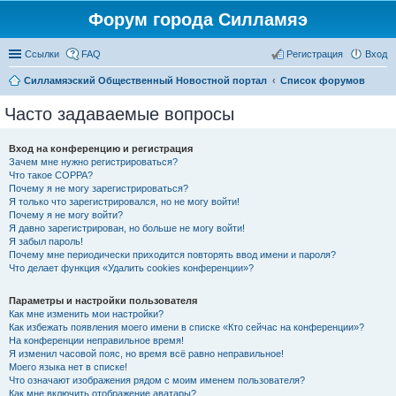
Форум города Силламяэ
Ссылки
FAQ
Регистрация
Вход
Силламяэский Общественный Новостной портал
Список форумов
Часто задаваемые вопросы
Вход на конференцию и регистрация
Зачем мне нужно регистрироваться?
Что такое COPPA?
Почему я не могу зарегистрироваться?
Я только что зарегистрировался, но не могу войти!
Почему я не могу войти?
Я давно зарегистрирован, но больше не могу войти!
Я забыл пароль!
Почему мне периодически приходится повторять ввод имени и пароля?
Что делает функция «Удалить cookies конференции»?
Параметры и настройки пользователя
Как мне изменить мои настройки?
Как избежать появления моего имени в списке «Кто сейчас на конференции»?
На конференции неправильное время!
Я изменил часовой пояс, но время всё равно неправильное!
Моего языка нет в списке!
Что означают изображения рядом с моим именем пользователя?
Как мне включить отображение аватары?