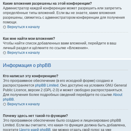
Какие вложения разрешены на этой конференции?
Администратор каждой конференции может разрешить или запретить
определённые типы вложений. Если вы не знаете, какие вложения
разрешены, свяжитесь с администратором конференции для получения
помощи.
Вернуться к началу
Как мне найти мои вложения?
Чтобы найти список добавленных вами вложений, перейдите в ваш
личный раздел и щёлкните по ссылке «Вложения».
Вернуться к началу
Информация о phpBB
Кто написал эту конференцию?
Это программное обеспечение (в его исходной форме) создано и
распространяется
phpBB Limited
. Оно доступно на условиях GNU General
Public Licence, версии 2 (GPL-2.0) и может свободно распространяться.
Для получения более подробных сведений перейдите по ссылке
About
phpBB
.
Вернуться к началу
Почему здесь нет такой-то функции?
Это программное обеспечение было создано и лицензировано phpBB
Limited. Если вы считаете, что какая-то функция должна быть добавлена,
посетите
Центр идей phpBB
, где можно отдать свой голос за уже