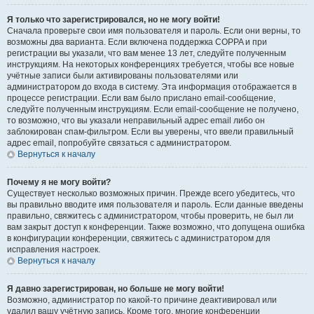
Я только что зарегистрировался, но не могу войти!
Сначала проверьте свои имя пользователя и пароль. Если они верны, то
возможны два варианта. Если включена поддержка COPPA и при
регистрации вы указали, что вам менее 13 лет, следуйте полученным
инструкциям. На некоторых конференциях требуется, чтобы все новые
учётные записи были активированы пользователями или
администратором до входа в систему. Эта информация отображается в
процессе регистрации. Если вам было прислано email-сообщение,
следуйте полученным инструкциям. Если email-сообщение не получено,
то возможно, что вы указали неправильный адрес email либо он
заблокирован спам-фильтром. Если вы уверены, что ввели правильный
адрес email, попробуйте связаться с администратором.
Вернуться к началу
Почему я не могу войти?
Существует несколько возможных причин. Прежде всего убедитесь, что
вы правильно вводите имя пользователя и пароль. Если данные введены
правильно, свяжитесь с администратором, чтобы проверить, не был ли
вам закрыт доступ к конференции. Также возможно, что допущена ошибка
в конфигурации конференции, свяжитесь с администратором для
исправления настроек.
Вернуться к началу
Я давно зарегистрирован, но больше не могу войти!
Возможно, администратор по какой-то причине деактивировал или
удалил вашу учётную запись. Кроме того, многие конференции