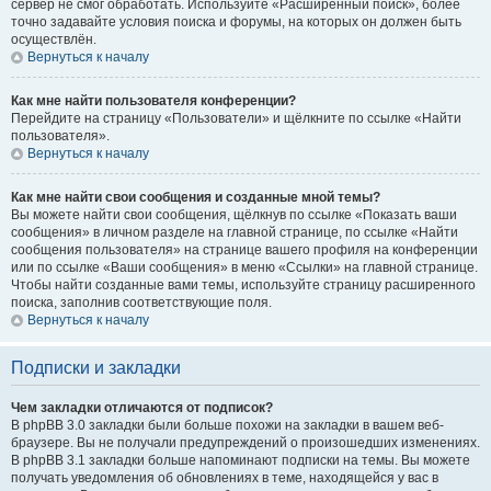
сервер не смог обработать. Используйте «Расширенный поиск», более
точно задавайте условия поиска и форумы, на которых он должен быть
осуществлён.
Вернуться к началу
Как мне найти пользователя конференции?
Перейдите на страницу «Пользователи» и щёлкните по ссылке «Найти
пользователя».
Вернуться к началу
Как мне найти свои сообщения и созданные мной темы?
Вы можете найти свои сообщения, щёлкнув по ссылке «Показать ваши
сообщения» в личном разделе на главной странице, по ссылке «Найти
сообщения пользователя» на странице вашего профиля на конференции
или по ссылке «Ваши сообщения» в меню «Ссылки» на главной странице.
Чтобы найти созданные вами темы, используйте страницу расширенного
поиска, заполнив соответствующие поля.
Вернуться к началу
Подписки и закладки
Чем закладки отличаются от подписок?
В phpBB 3.0 закладки были больше похожи на закладки в вашем веб-
браузере. Вы не получали предупреждений о произошедших изменениях.
В phpBB 3.1 закладки больше напоминают подписки на темы. Вы можете
получать уведомления об обновлениях в теме, находящейся у вас в