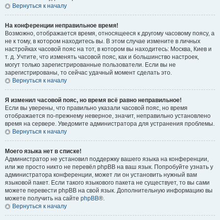
Вернуться к началу
На конференции неправильное время!
Возможно, отображается время, относящееся к другому часовому поясу, а
не к тому, в котором находитесь вы. В этом случае измените в личных
настройках часовой пояс на тот, в котором вы находитесь: Москва, Киев и
т. д. Учтите, что изменять часовой пояс, как и большинство настроек,
могут только зарегистрированные пользователи. Если вы не
зарегистрированы, то сейчас удачный момент сделать это.
Вернуться к началу
Я изменил часовой пояс, но время всё равно неправильное!
Если вы уверены, что правильно указали часовой пояс, но время
отображается по-прежнему неверное, значит, неправильно установлено
время на сервере. Уведомите администратора для устранения проблемы.
Вернуться к началу
Моего языка нет в списке!
Администратор не установил поддержку вашего языка на конференции,
или же просто никто не перевёл phpBB на ваш язык. Попробуйте узнать у
администратора конференции, может ли он установить нужный вам
языковой пакет. Если такого языкового пакета не существует, то вы сами
можете перевести phpBB на свой язык. Дополнительную информацию вы
можете получить на сайте
phpBB
®.
Вернуться к началу