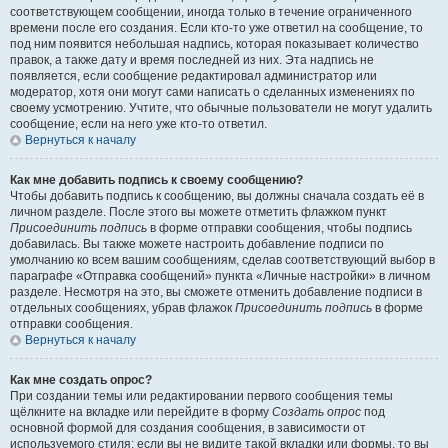
соответствующем сообщении, иногда только в течение ограниченного
времени после его создания. Если кто-то уже ответил на сообщение, то
под ним появится небольшая надпись, которая показывает количество
правок, а также дату и время последней из них. Эта надпись не
появляется, если сообщение редактировал администратор или
модератор, хотя они могут сами написать о сделанных изменениях по
своему усмотрению. Учтите, что обычные пользователи не могут удалить
сообщение, если на него уже кто-то ответил.
Вернуться к началу
Как мне добавить подпись к своему сообщению?
Чтобы добавить подпись к сообщению, вы должны сначала создать её в
личном разделе. После этого вы можете отметить флажком пункт
Присоединить подпись
в форме отправки сообщения, чтобы подпись
добавилась. Вы также можете настроить добавление подписи по
умолчанию ко всем вашим сообщениям, сделав соответствующий выбор в
параграфе «Отправка сообщений» пункта «Личные настройки» в личном
разделе. Несмотря на это, вы сможете отменить добавление подписи в
отдельных сообщениях, убрав флажок
Присоединить подпись
в форме
отправки сообщения.
Вернуться к началу
Как мне создать опрос?
При создании темы или редактировании первого сообщения темы
щёлкните на вкладке или перейдите в форму
Создать опрос
под
основной формой для создания сообщения, в зависимости от
используемого стиля; если вы не видите такой вкладки или формы, то вы