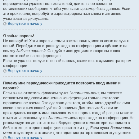
периодически удаляют пользователей, длительное время не
оставляющих сообщения, чтобы уменьшить размер базы данных. Если
это произошло, попробуйте зарегистрироваться снова и активнее
участвовать в дискуссиях.
Вернуться к началу
Я забыл пароль!
Не паникуйте! Хотя пароль нельзя восстановить, можно легко получить
новый. Перейдите на страницу входа на конференцию и щёлкните на
ссылку
Забыли пароль?
. Следуйте инструкциям, и скоро вы снова
сможете войти на конференцию.
Если не удалось получить новый пароль, свяжитесь с администратором
конференции.
Вернуться к началу
Почему мне периодически приходится повторять ввод имени и
пароля?
Если вы не отметили флажком пункт
Запомнить меня
, вы сможете
оставаться под своим именем на конференции только некоторое
ограниченное время. Это сделано для того, чтобы никто другой не смог
воспользоваться вашей учётной записью. Для того чтобы вам не
приходилось вводить имя пользователя и пароль каждый раз, вы можете
отметить флажком пункт
Запомнить меня
при входе на конференцию. Не
рекомендуется делать это на общедоступном компьютере, например в
библиотеке, интернет-кафе, университете и т. д. Если пункт
Запомнить
меня
отсутствует, это значит, что администратор отключил эту функцию.
Вернуться к началу