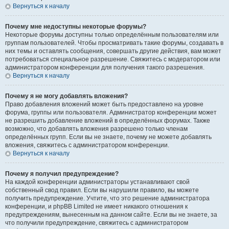
Вернуться к началу
Почему мне недоступны некоторые форумы?
Некоторые форумы доступны только определённым пользователям или
группам пользователей. Чтобы просматривать такие форумы, создавать в
них темы и оставлять сообщения, совершать другие действия, вам может
потребоваться специальное разрешение. Свяжитесь с модератором или
администратором конференции для получения такого разрешения.
Вернуться к началу
Почему я не могу добавлять вложения?
Право добавления вложений может быть предоставлено на уровне
форума, группы или пользователя. Администратор конференции может
не разрешить добавление вложений в определённых форумах. Также
возможно, что добавлять вложения разрешено только членам
определённых групп. Если вы не знаете, почему не можете добавлять
вложения, свяжитесь с администратором конференции.
Вернуться к началу
Почему я получил предупреждение?
На каждой конференции администраторы устанавливают свой
собственный свод правил. Если вы нарушили правило, вы можете
получить предупреждение. Учтите, что это решение администратора
конференции, и phpBB Limited не имеет никакого отношения к
предупреждениям, вынесенным на данном сайте. Если вы не знаете, за
что получили предупреждение, свяжитесь с администратором