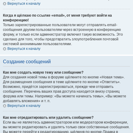
Вернуться к началу
Когда я щёлкаю по ссылке «email», от меня требуют войти на
конференцию!
Только зарегистрированные пользователи могут отправлять email-
сообщения другим пользователям через встроенную в конференцию
форму, и только если администратор включил такую возможность. Это
сделано для того, чтобы предотвратить злоупотребления почтовой
системой анонимными пользователями.
Вернуться к началу
Создание сообщений
Как мне создать новую тему или сообщение?
Для создания новой темы в форуме щёлкните по кнопке «Новая тема».
Для размещения сообщения в теме щёлкните по кнопке «Ответить».
Возможно, придётся зарегистрироваться, прежде чем отправить
сообщение. Перечень ваших прав доступа находится внизу страниц
форума или темы. Например: «Вы можете начинать темы», «Вы можете
добавлять вложения» и т. п.
Вернуться к началу
Как мне отредактировать или удалить сообщение?
Если вы не являетесь администратором или модератором конференции,
вы можете редактировать и удалять только свои собственные сообщения.
Вы можете перейти к редактированию, щёлкнув по кнопке
Правка
в