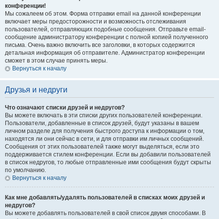
конференции!
Мы сожалеем об этом. Форма отправки email на данной конференции
включает меры предосторожности и возможность отслеживания
пользователей, отправляющих подобные сообщения. Отправьте email-
сообщение администратору конференции с полной копией полученного
письма. Очень важно включить все заголовки, в которых содержится
детальная информация об отправителе. Администратор конференции
сможет в этом случае принять меры.
Вернуться к началу
Друзья и недруги
Что означают списки друзей и недругов?
Вы можете включать в эти списки других пользователей конференции.
Пользователи, добавленные в список друзей, будут указаны в вашем
личном разделе для получения быстрого доступа к информации о том,
находятся ли они сейчас в сети, и для отправки им личных сообщений.
Сообщения от этих пользователей также могут выделяться, если это
поддерживается стилем конференции. Если вы добавили пользователей
в список недругов, то любые отправленные ими сообщения будут скрыты
по умолчанию.
Вернуться к началу
Как мне добавлять/удалять пользователей в списках моих друзей и
недругов?
Вы можете добавлять пользователей в свой список двумя способами. В