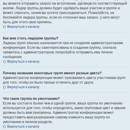
вы можете отправить запрос на вступление, щёлкнув по соответствующей
кнопке. Лидер группы должен будет одобрить ваше участие в группе и
может спросить, зачем вы хотите присоединиться. Пожалуйста, не
беспокойте лидера группы, если он отклонил ваш запрос; у него могут
быть для этого свои причины.
Вернуться к началу
Как мне стать лидером группы?
Лидеры групп обычно назначаются при их создании администраторами
конференции. Если вы заинтересованы в создании группы, сначала
свяжитесь с администратором; попробуйте отправить ему личное
сообщение.
Вернуться к началу
Почему названия некоторых групп имеют разные цвета?
Администратор конференции может присваивать цвета участникам групп
для того, чтобы их было проще отличать друг от друга.
Вернуться к началу
Что такое группа по умолчанию?
Если вы состоите более чем в одной группе, ваша группа по умолчанию
используется для того, чтобы определить, какие групповые цвет и звание
должны быть вам присвоены. Администратор конференции может
предоставить вам разрешение самому изменять вашу группу по
умолчанию в личном разделе.
Вернуться к началу