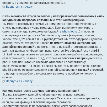
поданные идеи или предложить собственные.
Вернуться к началу
С кем можно связаться по вопросу некорректного использования и/или
юридических вопросов, связанных с этой конференцией?
Вы можете связаться с любым из администраторов, перечисленных в
списке на странице «Наша команда». Если вы не получили ответа,
свяжитесь с владельцем домена (сделайте
whois lookup
) или, если
конференция находится на бесплатном домене (например, chat.ru,
Yahoo!, free.fr, f2s.com и т. п.), с руководством или техподдержкой данного
домена. Учтите, что phpBB Limited
не имеет никакого контроля над
данной конференцией
и не может нести никакой ответственности за то,
кем и как данная конференция используется. Не обращайтесь к phpBB
Limited по юридическим вопросам (о приостановке работы конференции,
ответственности за неё и т. д.), которые
не относятся напрямую
к сайту
phpBB.com или которые частично относятся к программному
обеспечению phpBB Limited. Если же вы всё-таки пошлёте email в адрес
phpBB Limited об использовании данной конференции
третьей стороной
,
то не ждите подробного письма, или вы можете вообще не получить
ответа.
Вернуться к началу
Как мне связаться с администратором конференции?
Все пользователи данной конференции могут использовать
соответствующую форму на странице «Связаться с администрацией»,
если данная функция включена администратором.
Зарегистрированные пользователи также могут воспользоваться