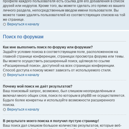
профиле каждого пользователя есть ссылка для его добавления в список
друзей или недругов. Кроме того, вы можете сделать это прямо из вашего
личного раздела, непосредственным вводом имени пользователя. Вы
можете также удалять пользователей из соответствующих списков на той
же странице.
Вернуться к началу
Поиск по форумам
Как мне выполнить поиск по форуму или форумам?
Задайте условие поиска в соответствующем поле, расположенном на
главной странице конференции, страницах просмотра форума или темы.
Вы можете осуществить расширенный поиск, щёлкнув по ссылке
«Расширенный поиск», доступной на всех страницах конференции.
Способ доступа к поиску может зависеть от используемого стиля.
Вернуться к началу
Почему мой поиск не даёт результатов?
Ваш поисковый запрос, возможно, был слишком неопределённым и
включал много общих слов, поиск по которым в phpBB не осуществляется.
Будьте более конкретны и используйте возможности расширенного
поиска.
Вернуться к началу
В результате моего поиска я получил пустую страницу!
Ваш поиск дал слишком большое количество результатов, которые веб-