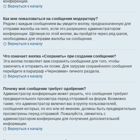
конференции.
Вернуться к началу
Как мне пожаловаться на сообщения модератору?
Рядом с каждым сообщением вы увидите кнопку, предназначенную для
отправки жалобы на него, если это разрешено администратором
конференции. Щёлкнув по этой кнопке, вы пройдёте через ряд шагов,
необходимых для оправки жалобы на сообщение.
Вернуться к началу
Что означает кнопка «Сохранить» при создании сообщения?
Эта кнопка позволяет вам сохранять сообщения для того, чтобы
закончить и отправить их позже. Для загрузки сохранённого сообщения
перейдите в параграф «Черновики» личного раздела.
Вернуться к началу
Почему моё сообщение требует одобрения?
Администратор конференции может решить, что сообщения требуют
предварительного просмотра перед отправкой на форум. Возможно
также, что администратор включил вас в группу пользователей,
сообщения которых, по его или её мнению, должны быть предварительно
просмотрены перед отправкой. Пожалуйста, свяжитесь с
администратором конференции для получения дополнительной
информации.
Вернуться к началу