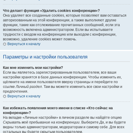
Что делает функция «Удалить cookies конференции»?
Она удаляет все созданные cookies, которые позволяют вам оставаться
авторизованным на этой конференции, а также выполняют другие
функции, такие как отслеживание прочитанных сообщений, если эта
возможность включена администратором. Если вы испытываете
трудности с входом на конференцию или выходом с конференции,
возможно, удаление cookies может помочь.
Вернуться к началу
Параметры и настройки пользователя
Как мне изменить мои настройки?
Если вы являетесь зарегистрированным пользователем, все ваши
настройки хранятся в базе данных конференции. Чтобы изменить их,
щёлкните на имени пользователя вверху страницы и перейдите по
ссылке
Личный раздел
. Там вы можете изменить все свои настройки и
предпочтения.
Вернуться к началу
Как избежать появления моего имени в списке «Кто сейчас на
конференции»?
На вкладке «Личные настройки» в личном разделе вы найдёте опцию
Скрывать моё пребывание на конференции
. Выберите
Да
, и вы будете
видны только администраторам, модераторам и самому себе. Для всех
остальных вы будете скрытым пользователем.