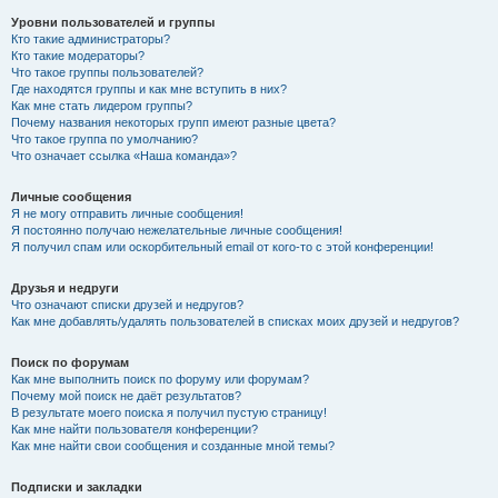
Уровни пользователей и группы
Кто такие администраторы?
Кто такие модераторы?
Что такое группы пользователей?
Где находятся группы и как мне вступить в них?
Как мне стать лидером группы?
Почему названия некоторых групп имеют разные цвета?
Что такое группа по умолчанию?
Что означает ссылка «Наша команда»?
Личные сообщения
Я не могу отправить личные сообщения!
Я постоянно получаю нежелательные личные сообщения!
Я получил спам или оскорбительный email от кого-то с этой конференции!
Друзья и недруги
Что означают списки друзей и недругов?
Как мне добавлять/удалять пользователей в списках моих друзей и недругов?
Поиск по форумам
Как мне выполнить поиск по форуму или форумам?
Почему мой поиск не даёт результатов?
В результате моего поиска я получил пустую страницу!
Как мне найти пользователя конференции?
Как мне найти свои сообщения и созданные мной темы?
Подписки и закладки