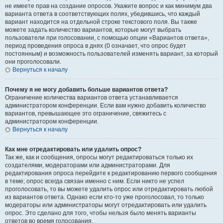
не имеете прав на создание опросов. Укажите вопрос и как минимум два
варианта ответа в соответствующих полях, убедившись, что каждый
вариант находится на отдельной строке текстового поля. Вы также
можете задать количество вариантов, которые могут выбрать
пользователи при голосовании, с помощью опции «Вариантов ответа»,
период проведения опроса в днях (0 означает, что опрос будет
постоянным) и возможность пользователей изменять вариант, за который
они проголосовали.
Вернуться к началу
Почему я не могу добавить больше вариантов ответа?
Ограничение количества вариантов ответа устанавливается
администратором конференции. Если вам нужно добавить количество
вариантов, превышающее это ограничение, свяжитесь с
администратором конференции.
Вернуться к началу
Как мне отредактировать или удалить опрос?
Так же, как и сообщения, опросы могут редактироваться только их
создателями, модераторами или администраторами. Для
редактирования опроса перейдите к редактированию первого сообщения
в теме; опрос всегда связан именно с ним. Если никто не успел
проголосовать, то вы можете удалить опрос или отредактировать любой
из вариантов ответа. Однако если кто-то уже проголосовал, то только
модераторы или администраторы могут отредактировать или удалить
опрос. Это сделано для того, чтобы нельзя было менять варианты
ответов во время голосования.