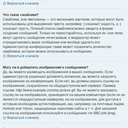
Вернуться к началу
Что такое смайлики?
Смайлики, или эмотиконы — это маленькие картинки, которые могут быть
использованы для выражения чувств, например :) означает радость, а :(
означает грусть. Полный список смайликов можно увидеть в форме
создания сообщений. Только не перестарайтесь, используя их: они легко
могут сделать сообщение нечитаемым, и модератор может
отредактировать ваше сообщение или вообще удалить его.
Администратор конференции также может ограничить количество
смайликов, которое можно использовать в сообщении.
Вернуться к началу
Могу ли я добавлять изображения к сообщениям?
Да, вы можете размещать изображения в ваших сообщениях. Если
администратор разрешил добавлять вложения, вы можете загрузить
изображение на конференцию. Если нет, вы должны указать ссылку на
изображение, сохранённое на общедоступном веб-сервере. Пример
ссылки: http://www.example.com/my-picture.gif. Вы не можете указывать
ссылку ни на изображения, хранящиеся на вашем компьютере (если он не
является общедоступным сервером), ни на изображения, для доступа к
которым необходима аутентификация, как, например, на почтовые ящики
Hotmail или Yahoo, защищённые паролями сайты и т. п. Для указания
ссылок на изображения используйте в сообщениях тег BBCode [img].
Вернуться к началу