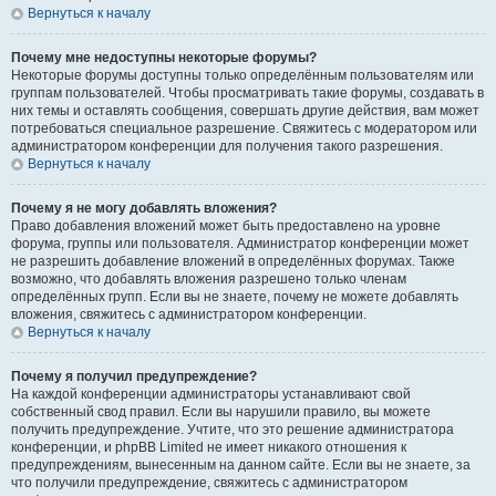
Вернуться к началу
Почему мне недоступны некоторые форумы?
Некоторые форумы доступны только определённым пользователям или
группам пользователей. Чтобы просматривать такие форумы, создавать в
них темы и оставлять сообщения, совершать другие действия, вам может
потребоваться специальное разрешение. Свяжитесь с модератором или
администратором конференции для получения такого разрешения.
Вернуться к началу
Почему я не могу добавлять вложения?
Право добавления вложений может быть предоставлено на уровне
форума, группы или пользователя. Администратор конференции может
не разрешить добавление вложений в определённых форумах. Также
возможно, что добавлять вложения разрешено только членам
определённых групп. Если вы не знаете, почему не можете добавлять
вложения, свяжитесь с администратором конференции.
Вернуться к началу
Почему я получил предупреждение?
На каждой конференции администраторы устанавливают свой
собственный свод правил. Если вы нарушили правило, вы можете
получить предупреждение. Учтите, что это решение администратора
конференции, и phpBB Limited не имеет никакого отношения к
предупреждениям, вынесенным на данном сайте. Если вы не знаете, за
что получили предупреждение, свяжитесь с администратором