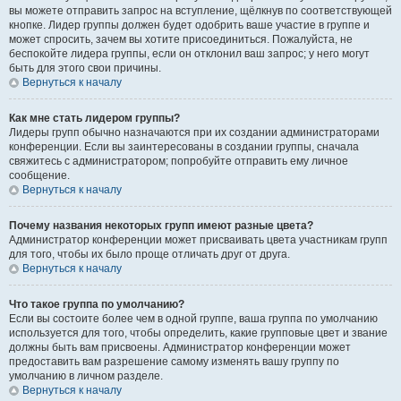
вы можете отправить запрос на вступление, щёлкнув по соответствующей
кнопке. Лидер группы должен будет одобрить ваше участие в группе и
может спросить, зачем вы хотите присоединиться. Пожалуйста, не
беспокойте лидера группы, если он отклонил ваш запрос; у него могут
быть для этого свои причины.
Вернуться к началу
Как мне стать лидером группы?
Лидеры групп обычно назначаются при их создании администраторами
конференции. Если вы заинтересованы в создании группы, сначала
свяжитесь с администратором; попробуйте отправить ему личное
сообщение.
Вернуться к началу
Почему названия некоторых групп имеют разные цвета?
Администратор конференции может присваивать цвета участникам групп
для того, чтобы их было проще отличать друг от друга.
Вернуться к началу
Что такое группа по умолчанию?
Если вы состоите более чем в одной группе, ваша группа по умолчанию
используется для того, чтобы определить, какие групповые цвет и звание
должны быть вам присвоены. Администратор конференции может
предоставить вам разрешение самому изменять вашу группу по
умолчанию в личном разделе.
Вернуться к началу