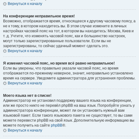
Вернуться к началу
На конференции неправильное время!
Возможно, отображается время, относящееся к другому часовому поясу, а
не к тому, в котором находитесь вы. В этом случае измените в личных
настройках часовой пояс на тот, в котором вы находитесь: Москва, Киев и
т. д. Учтите, что изменять часовой пояс, как и большинство настроек,
могут только зарегистрированные пользователи. Если вы не
зарегистрированы, то сейчас удачный момент сделать это.
Вернуться к началу
Я изменил часовой пояс, но время всё равно неправильное!
Если вы уверены, что правильно указали часовой пояс, но время
отображается по-прежнему неверное, значит, неправильно установлено
время на сервере. Уведомите администратора для устранения проблемы.
Вернуться к началу
Моего языка нет в списке!
Администратор не установил поддержку вашего языка на конференции,
или же просто никто не перевёл phpBB на ваш язык. Попробуйте узнать у
администратора конференции, может ли он установить нужный вам
языковой пакет. Если такого языкового пакета не существует, то вы сами
можете перевести phpBB на свой язык. Дополнительную информацию вы
можете получить на сайте
phpBB
®.
Вернуться к началу