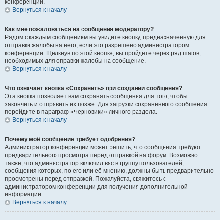
конференции.
Вернуться к началу
Как мне пожаловаться на сообщения модератору?
Рядом с каждым сообщением вы увидите кнопку, предназначенную для
отправки жалобы на него, если это разрешено администратором
конференции. Щёлкнув по этой кнопке, вы пройдёте через ряд шагов,
необходимых для оправки жалобы на сообщение.
Вернуться к началу
Что означает кнопка «Сохранить» при создании сообщения?
Эта кнопка позволяет вам сохранять сообщения для того, чтобы
закончить и отправить их позже. Для загрузки сохранённого сообщения
перейдите в параграф «Черновики» личного раздела.
Вернуться к началу
Почему моё сообщение требует одобрения?
Администратор конференции может решить, что сообщения требуют
предварительного просмотра перед отправкой на форум. Возможно
также, что администратор включил вас в группу пользователей,
сообщения которых, по его или её мнению, должны быть предварительно
просмотрены перед отправкой. Пожалуйста, свяжитесь с
администратором конференции для получения дополнительной
информации.
Вернуться к началу