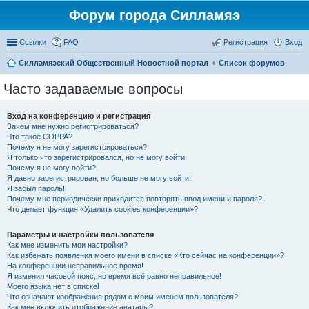
Форум города Силламяэ
Ссылки
FAQ
Регистрация
Вход
Силламяэский Общественный Новостной портал
Список форумов
Часто задаваемые вопросы
Вход на конференцию и регистрация
Зачем мне нужно регистрироваться?
Что такое COPPA?
Почему я не могу зарегистрироваться?
Я только что зарегистрировался, но не могу войти!
Почему я не могу войти?
Я давно зарегистрирован, но больше не могу войти!
Я забыл пароль!
Почему мне периодически приходится повторять ввод имени и пароля?
Что делает функция «Удалить cookies конференции»?
Параметры и настройки пользователя
Как мне изменить мои настройки?
Как избежать появления моего имени в списке «Кто сейчас на конференции»?
На конференции неправильное время!
Я изменил часовой пояс, но время всё равно неправильное!
Моего языка нет в списке!
Что означают изображения рядом с моим именем пользователя?
Как мне включить отображение аватары?