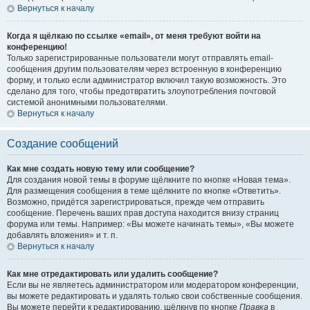
Вернуться к началу
Когда я щёлкаю по ссылке «email», от меня требуют войти на
конференцию!
Только зарегистрированные пользователи могут отправлять email-
сообщения другим пользователям через встроенную в конференцию
форму, и только если администратор включил такую возможность. Это
сделано для того, чтобы предотвратить злоупотребления почтовой
системой анонимными пользователями.
Вернуться к началу
Создание сообщений
Как мне создать новую тему или сообщение?
Для создания новой темы в форуме щёлкните по кнопке «Новая тема».
Для размещения сообщения в теме щёлкните по кнопке «Ответить».
Возможно, придётся зарегистрироваться, прежде чем отправить
сообщение. Перечень ваших прав доступа находится внизу страниц
форума или темы. Например: «Вы можете начинать темы», «Вы можете
добавлять вложения» и т. п.
Вернуться к началу
Как мне отредактировать или удалить сообщение?
Если вы не являетесь администратором или модератором конференции,
вы можете редактировать и удалять только свои собственные сообщения.
Вы можете перейти к редактированию, щёлкнув по кнопке
Правка
в