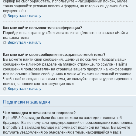
сервер не смог обработать. Используйте «Расширенный поиск», более
точно задавайте условия поиска и форумы, на которых он должен быть
осуществлён.
Вернуться к началу
Как мне найти пользователя конференции?
Перейдите на страницу «Пользователи» и щёлкните по ссылке «Найти
пользователя».
Вернуться к началу
Как мне найти свои сообщения и созданные мной темы?
Вы можете найти свои сообщения, щёлкнув по ссылке «Показать ваши
сообщения» в личном разделе на главной странице, по ссылке «Найти
сообщения пользователя» на странице вашего профиля на конференции
или по ссылке «Ваши сообщения» в меню «Ссылки» на главной странице.
Чтобы найти созданные вами темы, используйте страницу расширенного
поиска, заполнив соответствующие поля.
Вернуться к началу
Подписки и закладки
Чем закладки отличаются от подписок?
В phpBB 3.0 закладки были больше похожи на закладки в вашем веб-
браузере. Вы не получали предупреждений о произошедших изменениях.
В phpBB 3.1 закладки больше напоминают подписки на темы. Вы можете
получать уведомления об обновлениях в теме, находящейся у вас в