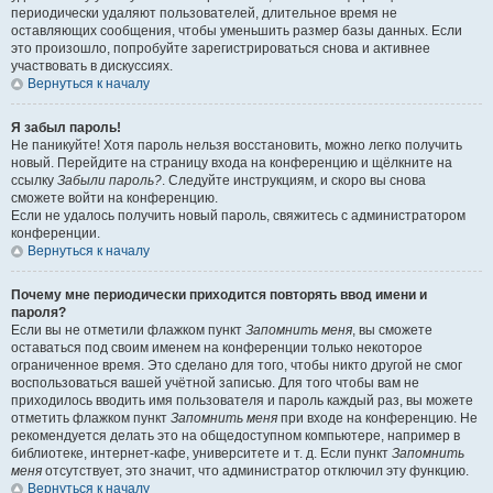
периодически удаляют пользователей, длительное время не
оставляющих сообщения, чтобы уменьшить размер базы данных. Если
это произошло, попробуйте зарегистрироваться снова и активнее
участвовать в дискуссиях.
Вернуться к началу
Я забыл пароль!
Не паникуйте! Хотя пароль нельзя восстановить, можно легко получить
новый. Перейдите на страницу входа на конференцию и щёлкните на
ссылку
Забыли пароль?
. Следуйте инструкциям, и скоро вы снова
сможете войти на конференцию.
Если не удалось получить новый пароль, свяжитесь с администратором
конференции.
Вернуться к началу
Почему мне периодически приходится повторять ввод имени и
пароля?
Если вы не отметили флажком пункт
Запомнить меня
, вы сможете
оставаться под своим именем на конференции только некоторое
ограниченное время. Это сделано для того, чтобы никто другой не смог
воспользоваться вашей учётной записью. Для того чтобы вам не
приходилось вводить имя пользователя и пароль каждый раз, вы можете
отметить флажком пункт
Запомнить меня
при входе на конференцию. Не
рекомендуется делать это на общедоступном компьютере, например в
библиотеке, интернет-кафе, университете и т. д. Если пункт
Запомнить
меня
отсутствует, это значит, что администратор отключил эту функцию.
Вернуться к началу