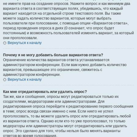
не имеете прав на создание опросов. Укажите вопрос и как минимум два
варианта ответа в соответствующих полях, убедившись, что каждый
вариант находится на отдельной строке текстового поля. Вы также
можете задать количество вариантов, которые могут выбрать
пользователи при голосовании, с помощью опции «Вариантов ответа»,
период проведения опроса в днях (0 означает, что опрос будет
постоянным) и возможность пользователей изменять вариант, за который
они проголосовали.
Вернуться к началу
Почему я не могу добавить больше вариантов ответа?
Ограничение количества вариантов ответа устанавливается
администратором конференции. Если вам нужно добавить количество
вариантов, превышающее это ограничение, свяжитесь с
администратором конференции.
Вернуться к началу
Как мне отредактировать или удалить опрос?
Так же, как и сообщения, опросы могут редактироваться только их
создателями, модераторами или администраторами. Для
редактирования опроса перейдите к редактированию первого сообщения
в теме; опрос всегда связан именно с ним. Если никто не успел
проголосовать, то вы можете удалить опрос или отредактировать любой
из вариантов ответа. Однако если кто-то уже проголосовал, то только
модераторы или администраторы могут отредактировать или удалить
опрос. Это сделано для того, чтобы нельзя было менять варианты
ответов во время голосования.