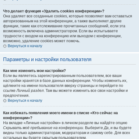
Что делает функция «Удалить cookies конференции»?
Она удаляет все созданные cookies, которые позволяют вам оставаться
авторизованным на этой конференции, а также выполняют другие
функции, такие как отслеживание прочитанных сообщений, если эта
возможность включена администратором. Если вы испытываете
трудности с входом на конференцию или выходом с конференции,
возможно, удаление cookies может помочь.
Вернуться к началу
Параметры и настройки пользователя
Как мне изменить мои настройки?
Если вы являетесь зарегистрированным пользователем, все ваши
настройки хранятся в базе данных конференции. Чтобы изменить их,
щёлкните на имени пользователя вверху страницы и перейдите по
ссылке
Личный раздел
. Там вы можете изменить все свои настройки и
предпочтения.
Вернуться к началу
Как избежать появления моего имени в списке «Кто сейчас на
конференции»?
На вкладке «Личные настройки» в личном разделе вы найдёте опцию
Скрывать моё пребывание на конференции
. Выберите
Да
, и вы будете
видны только администраторам, модераторам и самому себе. Для всех
остальных вы будете скрытым пользователем.