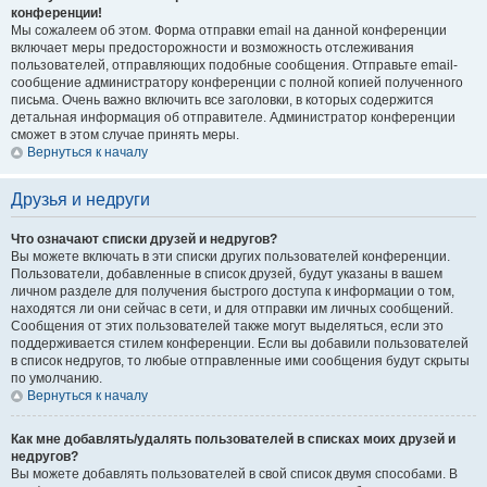
конференции!
Мы сожалеем об этом. Форма отправки email на данной конференции
включает меры предосторожности и возможность отслеживания
пользователей, отправляющих подобные сообщения. Отправьте email-
сообщение администратору конференции с полной копией полученного
письма. Очень важно включить все заголовки, в которых содержится
детальная информация об отправителе. Администратор конференции
сможет в этом случае принять меры.
Вернуться к началу
Друзья и недруги
Что означают списки друзей и недругов?
Вы можете включать в эти списки других пользователей конференции.
Пользователи, добавленные в список друзей, будут указаны в вашем
личном разделе для получения быстрого доступа к информации о том,
находятся ли они сейчас в сети, и для отправки им личных сообщений.
Сообщения от этих пользователей также могут выделяться, если это
поддерживается стилем конференции. Если вы добавили пользователей
в список недругов, то любые отправленные ими сообщения будут скрыты
по умолчанию.
Вернуться к началу
Как мне добавлять/удалять пользователей в списках моих друзей и
недругов?
Вы можете добавлять пользователей в свой список двумя способами. В