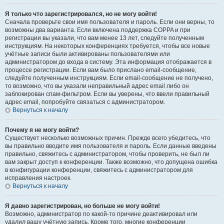
Я только что зарегистрировался, но не могу войти!
Сначала проверьте свои имя пользователя и пароль. Если они верны, то
возможны два варианта. Если включена поддержка COPPA и при
регистрации вы указали, что вам менее 13 лет, следуйте полученным
инструкциям. На некоторых конференциях требуется, чтобы все новые
учётные записи были активированы пользователями или
администратором до входа в систему. Эта информация отображается в
процессе регистрации. Если вам было прислано email-сообщение,
следуйте полученным инструкциям. Если email-сообщение не получено,
то возможно, что вы указали неправильный адрес email либо он
заблокирован спам-фильтром. Если вы уверены, что ввели правильный
адрес email, попробуйте связаться с администратором.
Вернуться к началу
Почему я не могу войти?
Существует несколько возможных причин. Прежде всего убедитесь, что
вы правильно вводите имя пользователя и пароль. Если данные введены
правильно, свяжитесь с администратором, чтобы проверить, не был ли
вам закрыт доступ к конференции. Также возможно, что допущена ошибка
в конфигурации конференции, свяжитесь с администратором для
исправления настроек.
Вернуться к началу
Я давно зарегистрирован, но больше не могу войти!
Возможно, администратор по какой-то причине деактивировал или
удалил вашу учётную запись. Кроме того, многие конференции