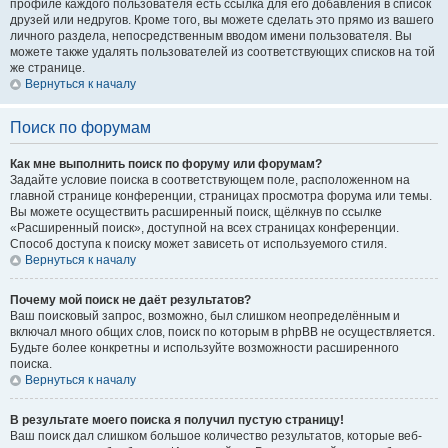
профиле каждого пользователя есть ссылка для его добавления в список
друзей или недругов. Кроме того, вы можете сделать это прямо из вашего
личного раздела, непосредственным вводом имени пользователя. Вы
можете также удалять пользователей из соответствующих списков на той
же странице.
Вернуться к началу
Поиск по форумам
Как мне выполнить поиск по форуму или форумам?
Задайте условие поиска в соответствующем поле, расположенном на
главной странице конференции, страницах просмотра форума или темы.
Вы можете осуществить расширенный поиск, щёлкнув по ссылке
«Расширенный поиск», доступной на всех страницах конференции.
Способ доступа к поиску может зависеть от используемого стиля.
Вернуться к началу
Почему мой поиск не даёт результатов?
Ваш поисковый запрос, возможно, был слишком неопределённым и
включал много общих слов, поиск по которым в phpBB не осуществляется.
Будьте более конкретны и используйте возможности расширенного
поиска.
Вернуться к началу
В результате моего поиска я получил пустую страницу!
Ваш поиск дал слишком большое количество результатов, которые веб-