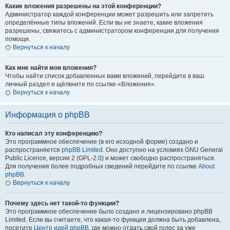
Какие вложения разрешены на этой конференции?
Администратор каждой конференции может разрешить или запретить
определённые типы вложений. Если вы не знаете, какие вложения
разрешены, свяжитесь с администратором конференции для получения
помощи.
Вернуться к началу
Как мне найти мои вложения?
Чтобы найти список добавленных вами вложений, перейдите в ваш
личный раздел и щёлкните по ссылке «Вложения».
Вернуться к началу
Информация о phpBB
Кто написал эту конференцию?
Это программное обеспечение (в его исходной форме) создано и
распространяется
phpBB Limited
. Оно доступно на условиях GNU General
Public Licence, версии 2 (GPL-2.0) и может свободно распространяться.
Для получения более подробных сведений перейдите по ссылке
About
phpBB
.
Вернуться к началу
Почему здесь нет такой-то функции?
Это программное обеспечение было создано и лицензировано phpBB
Limited. Если вы считаете, что какая-то функция должна быть добавлена,
посетите
Центр идей phpBB
, где можно отдать свой голос за уже