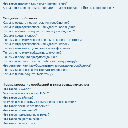
Что такое звание и как я могу изменить его?
Когда я щёлкаю по ссылке «email», от меня требуют войти на конференцию!
Создание сообщений
Как мне создать новую тему или сообщение?
Как мне отредактировать или удалить сообщение?
Как мне добавить подпись к своему сообщению?
Как мне создать опрос?
Почему я не могу добавить больше вариантов ответа?
Как мне отредактировать или удалить опрос?
Почему мне недоступны некоторые форумы?
Почему я не могу добавлять вложения?
Почему я получил предупреждение?
Как мне пожаловаться на сообщения модератору?
Что означает кнопка «Сохранить» при создании сообщения?
Почему моё сообщение требует одобрения?
Как мне вновь поднять мою тему?
Форматирование сообщений и типы создаваемых тем
Что такое BBCode?
Могу ли я использовать HTML?
Что такое смайлики?
Могу ли я добавлять изображения к сообщениям?
Что такое важные объявления?
Что такое объявления?
Что такое прилепленные темы?
Что такое закрытые темы?
Что такое значки тем?