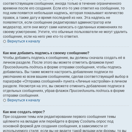
соответствующем сообщении, иногда только в течение ограниченного
времени после его создания. Если кто-то уже ответил на сообщение, то
под ним появится небольшая надпись, которая показывает количество
правок, а также дату и время последней из них. Эта надпись не
появляется, если сообщение редактировал администратор или
модератор, хотя они могут сами написать о сделанных изменениях по
своему усмотрению. Учтите, что обычные пользователи не могут удалить
сообщение, если на него уже кто-то ответил.
Вернуться к началу
Как мне добавить подпись к своему сообщению?
Чтобы добавить подпись к сообщению, вы должны сначала создать её в
личном разделе. После этого вы можете отметить флажком пункт
Присоединить подпись
в форме отправки сообщения, чтобы подпись
добавилась. Вы также можете настроить добавление подписи по
умолчанию ко всем вашим сообщениям, сделав соответствующий выбор в
параграфе «Отправка сообщений» пункта «Личные настройки» в личном
разделе. Несмотря на это, вы сможете отменить добавление подписи в
отдельных сообщениях, убрав флажок
Присоединить подпись
в форме
отправки сообщения.
Вернуться к началу
Как мне создать опрос?
При создании темы или редактировании первого сообщения темы
щёлкните на вкладке или перейдите в форму
Создать опрос
под
основной формой для создания сообщения, в зависимости от
используемого стиля; если вы не видите такой вкладки или формы, то вы