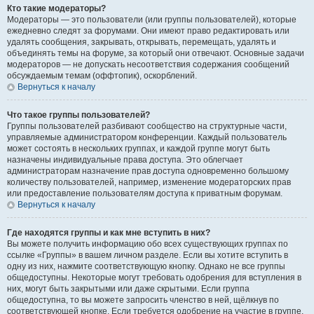
Кто такие модераторы?
Модераторы — это пользователи (или группы пользователей), которые
ежедневно следят за форумами. Они имеют право редактировать или
удалять сообщения, закрывать, открывать, перемещать, удалять и
объединять темы на форуме, за который они отвечают. Основные задачи
модераторов — не допускать несоответствия содержания сообщений
обсуждаемым темам (оффтопик), оскорблений.
Вернуться к началу
Что такое группы пользователей?
Группы пользователей разбивают сообщество на структурные части,
управляемые администратором конференции. Каждый пользователь
может состоять в нескольких группах, и каждой группе могут быть
назначены индивидуальные права доступа. Это облегчает
администраторам назначение прав доступа одновременно большому
количеству пользователей, например, изменение модераторских прав
или предоставление пользователям доступа к приватным форумам.
Вернуться к началу
Где находятся группы и как мне вступить в них?
Вы можете получить информацию обо всех существующих группах по
ссылке «Группы» в вашем личном разделе. Если вы хотите вступить в
одну из них, нажмите соответствующую кнопку. Однако не все группы
общедоступны. Некоторые могут требовать одобрения для вступления в
них, могут быть закрытыми или даже скрытыми. Если группа
общедоступна, то вы можете запросить членство в ней, щёлкнув по
соответствующей кнопке. Если требуется одобрение на участие в группе,