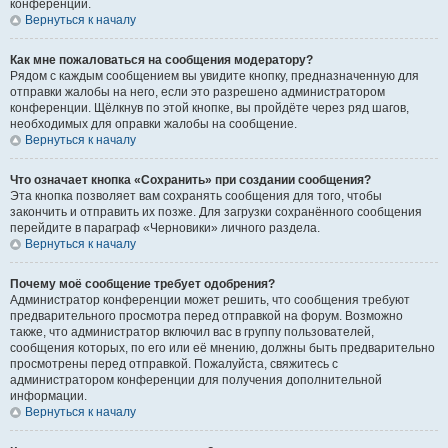
конференции.
Вернуться к началу
Как мне пожаловаться на сообщения модератору?
Рядом с каждым сообщением вы увидите кнопку, предназначенную для
отправки жалобы на него, если это разрешено администратором
конференции. Щёлкнув по этой кнопке, вы пройдёте через ряд шагов,
необходимых для оправки жалобы на сообщение.
Вернуться к началу
Что означает кнопка «Сохранить» при создании сообщения?
Эта кнопка позволяет вам сохранять сообщения для того, чтобы
закончить и отправить их позже. Для загрузки сохранённого сообщения
перейдите в параграф «Черновики» личного раздела.
Вернуться к началу
Почему моё сообщение требует одобрения?
Администратор конференции может решить, что сообщения требуют
предварительного просмотра перед отправкой на форум. Возможно
также, что администратор включил вас в группу пользователей,
сообщения которых, по его или её мнению, должны быть предварительно
просмотрены перед отправкой. Пожалуйста, свяжитесь с
администратором конференции для получения дополнительной
информации.
Вернуться к началу