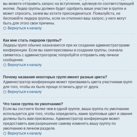
вы можете отправить запрос на вступление, щёлкнув по соответствующей
кнопке. Лидер группы должен будет одобрить ваше участие в группе и
может спросить, зачем вы хотите присоединиться. Пожалуйста, не
беспокойте лидера группы, если он отклонил ваш запрос; у него могут
быть для этого свои причины.
Вернуться к началу
Как мне стать лидером группы?
Лидеры групп обычно назначаются при их создании администраторами
конференции. Если вы заинтересованы в создании группы, сначала
свяжитесь с администратором; попробуйте отправить ему личное
сообщение.
Вернуться к началу
Почему названия некоторых групп имеют разные цвета?
Администратор конференции может присваивать цвета участникам групп
для того, чтобы их было проще отличать друг от друга.
Вернуться к началу
Что такое группа по умолчанию?
Если вы состоите более чем в одной группе, ваша группа по умолчанию
используется для того, чтобы определить, какие групповые цвет и звание
должны быть вам присвоены. Администратор конференции может
предоставить вам разрешение самому изменять вашу группу по
умолчанию в личном разделе.
Вернуться к началу