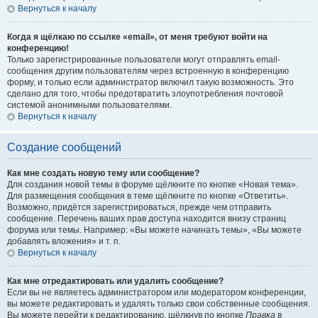
Вернуться к началу
Когда я щёлкаю по ссылке «email», от меня требуют войти на
конференцию!
Только зарегистрированные пользователи могут отправлять email-
сообщения другим пользователям через встроенную в конференцию
форму, и только если администратор включил такую возможность. Это
сделано для того, чтобы предотвратить злоупотребления почтовой
системой анонимными пользователями.
Вернуться к началу
Создание сообщений
Как мне создать новую тему или сообщение?
Для создания новой темы в форуме щёлкните по кнопке «Новая тема».
Для размещения сообщения в теме щёлкните по кнопке «Ответить».
Возможно, придётся зарегистрироваться, прежде чем отправить
сообщение. Перечень ваших прав доступа находится внизу страниц
форума или темы. Например: «Вы можете начинать темы», «Вы можете
добавлять вложения» и т. п.
Вернуться к началу
Как мне отредактировать или удалить сообщение?
Если вы не являетесь администратором или модератором конференции,
вы можете редактировать и удалять только свои собственные сообщения.
Вы можете перейти к редактированию, щёлкнув по кнопке
Правка
в