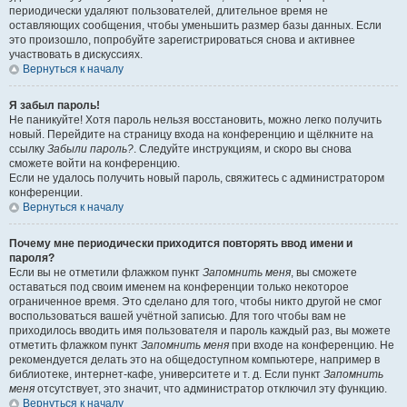
периодически удаляют пользователей, длительное время не
оставляющих сообщения, чтобы уменьшить размер базы данных. Если
это произошло, попробуйте зарегистрироваться снова и активнее
участвовать в дискуссиях.
Вернуться к началу
Я забыл пароль!
Не паникуйте! Хотя пароль нельзя восстановить, можно легко получить
новый. Перейдите на страницу входа на конференцию и щёлкните на
ссылку
Забыли пароль?
. Следуйте инструкциям, и скоро вы снова
сможете войти на конференцию.
Если не удалось получить новый пароль, свяжитесь с администратором
конференции.
Вернуться к началу
Почему мне периодически приходится повторять ввод имени и
пароля?
Если вы не отметили флажком пункт
Запомнить меня
, вы сможете
оставаться под своим именем на конференции только некоторое
ограниченное время. Это сделано для того, чтобы никто другой не смог
воспользоваться вашей учётной записью. Для того чтобы вам не
приходилось вводить имя пользователя и пароль каждый раз, вы можете
отметить флажком пункт
Запомнить меня
при входе на конференцию. Не
рекомендуется делать это на общедоступном компьютере, например в
библиотеке, интернет-кафе, университете и т. д. Если пункт
Запомнить
меня
отсутствует, это значит, что администратор отключил эту функцию.
Вернуться к началу