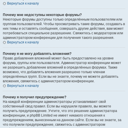
Вернуться к началу
Почему мне недоступны некоторые форумы?
Некоторые форумы доступны только определённым пользователям или
группам пользователей. Чтобы просматривать такие форумы, создавать в
них темы и оставлять сообщения, совершать другие действия, вам может
потребоваться специальное разрешение. Свяжитесь с модератором или
администратором конференции для получения такого разрешения.
Вернуться к началу
Почему я не могу добавлять вложения?
Право добавления вложений может быть предоставлено на уровне
форума, группы или пользователя. Администратор конференции может
не разрешить добавление вложений в определённых форумах. Также
возможно, что добавлять вложения разрешено только членам
определённых групп. Если вы не знаете, почему не можете добавлять
вложения, свяжитесь с администратором конференции.
Вернуться к началу
Почему я получил предупреждение?
На каждой конференции администраторы устанавливают свой
собственный свод правил. Если вы нарушили правило, вы можете
получить предупреждение. Учтите, что это решение администратора
конференции, и phpBB Limited не имеет никакого отношения к
предупреждениям, вынесенным на данном сайте. Если вы не знаете, за
что получили предупреждение, свяжитесь с администратором