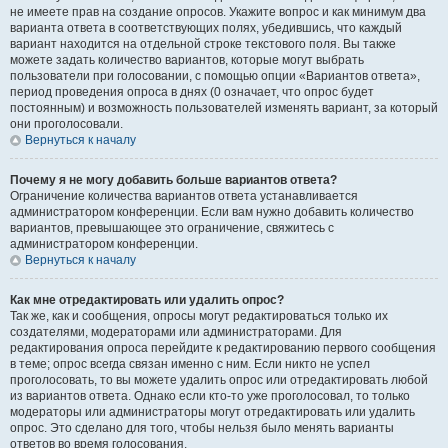
не имеете прав на создание опросов. Укажите вопрос и как минимум два
варианта ответа в соответствующих полях, убедившись, что каждый
вариант находится на отдельной строке текстового поля. Вы также
можете задать количество вариантов, которые могут выбрать
пользователи при голосовании, с помощью опции «Вариантов ответа»,
период проведения опроса в днях (0 означает, что опрос будет
постоянным) и возможность пользователей изменять вариант, за который
они проголосовали.
Вернуться к началу
Почему я не могу добавить больше вариантов ответа?
Ограничение количества вариантов ответа устанавливается
администратором конференции. Если вам нужно добавить количество
вариантов, превышающее это ограничение, свяжитесь с
администратором конференции.
Вернуться к началу
Как мне отредактировать или удалить опрос?
Так же, как и сообщения, опросы могут редактироваться только их
создателями, модераторами или администраторами. Для
редактирования опроса перейдите к редактированию первого сообщения
в теме; опрос всегда связан именно с ним. Если никто не успел
проголосовать, то вы можете удалить опрос или отредактировать любой
из вариантов ответа. Однако если кто-то уже проголосовал, то только
модераторы или администраторы могут отредактировать или удалить
опрос. Это сделано для того, чтобы нельзя было менять варианты
ответов во время голосования.