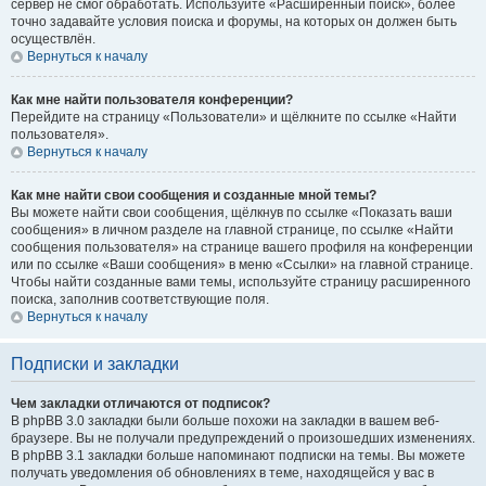
сервер не смог обработать. Используйте «Расширенный поиск», более
точно задавайте условия поиска и форумы, на которых он должен быть
осуществлён.
Вернуться к началу
Как мне найти пользователя конференции?
Перейдите на страницу «Пользователи» и щёлкните по ссылке «Найти
пользователя».
Вернуться к началу
Как мне найти свои сообщения и созданные мной темы?
Вы можете найти свои сообщения, щёлкнув по ссылке «Показать ваши
сообщения» в личном разделе на главной странице, по ссылке «Найти
сообщения пользователя» на странице вашего профиля на конференции
или по ссылке «Ваши сообщения» в меню «Ссылки» на главной странице.
Чтобы найти созданные вами темы, используйте страницу расширенного
поиска, заполнив соответствующие поля.
Вернуться к началу
Подписки и закладки
Чем закладки отличаются от подписок?
В phpBB 3.0 закладки были больше похожи на закладки в вашем веб-
браузере. Вы не получали предупреждений о произошедших изменениях.
В phpBB 3.1 закладки больше напоминают подписки на темы. Вы можете
получать уведомления об обновлениях в теме, находящейся у вас в