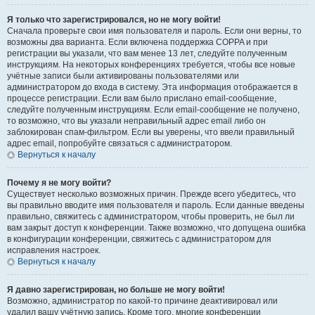
Я только что зарегистрировался, но не могу войти!
Сначала проверьте свои имя пользователя и пароль. Если они верны, то
возможны два варианта. Если включена поддержка COPPA и при
регистрации вы указали, что вам менее 13 лет, следуйте полученным
инструкциям. На некоторых конференциях требуется, чтобы все новые
учётные записи были активированы пользователями или
администратором до входа в систему. Эта информация отображается в
процессе регистрации. Если вам было прислано email-сообщение,
следуйте полученным инструкциям. Если email-сообщение не получено,
то возможно, что вы указали неправильный адрес email либо он
заблокирован спам-фильтром. Если вы уверены, что ввели правильный
адрес email, попробуйте связаться с администратором.
Вернуться к началу
Почему я не могу войти?
Существует несколько возможных причин. Прежде всего убедитесь, что
вы правильно вводите имя пользователя и пароль. Если данные введены
правильно, свяжитесь с администратором, чтобы проверить, не был ли
вам закрыт доступ к конференции. Также возможно, что допущена ошибка
в конфигурации конференции, свяжитесь с администратором для
исправления настроек.
Вернуться к началу
Я давно зарегистрирован, но больше не могу войти!
Возможно, администратор по какой-то причине деактивировал или
удалил вашу учётную запись. Кроме того, многие конференции