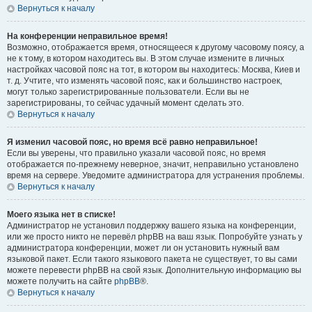
Вернуться к началу
На конференции неправильное время!
Возможно, отображается время, относящееся к другому часовому поясу, а
не к тому, в котором находитесь вы. В этом случае измените в личных
настройках часовой пояс на тот, в котором вы находитесь: Москва, Киев и
т. д. Учтите, что изменять часовой пояс, как и большинство настроек,
могут только зарегистрированные пользователи. Если вы не
зарегистрированы, то сейчас удачный момент сделать это.
Вернуться к началу
Я изменил часовой пояс, но время всё равно неправильное!
Если вы уверены, что правильно указали часовой пояс, но время
отображается по-прежнему неверное, значит, неправильно установлено
время на сервере. Уведомите администратора для устранения проблемы.
Вернуться к началу
Моего языка нет в списке!
Администратор не установил поддержку вашего языка на конференции,
или же просто никто не перевёл phpBB на ваш язык. Попробуйте узнать у
администратора конференции, может ли он установить нужный вам
языковой пакет. Если такого языкового пакета не существует, то вы сами
можете перевести phpBB на свой язык. Дополнительную информацию вы
можете получить на сайте
phpBB
®.
Вернуться к началу