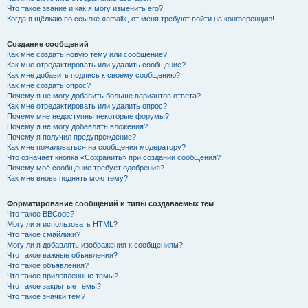
Что такое звание и как я могу изменить его?
Когда я щёлкаю по ссылке «email», от меня требуют войти на конференцию!
Создание сообщений
Как мне создать новую тему или сообщение?
Как мне отредактировать или удалить сообщение?
Как мне добавить подпись к своему сообщению?
Как мне создать опрос?
Почему я не могу добавить больше вариантов ответа?
Как мне отредактировать или удалить опрос?
Почему мне недоступны некоторые форумы?
Почему я не могу добавлять вложения?
Почему я получил предупреждение?
Как мне пожаловаться на сообщения модератору?
Что означает кнопка «Сохранить» при создании сообщения?
Почему моё сообщение требует одобрения?
Как мне вновь поднять мою тему?
Форматирование сообщений и типы создаваемых тем
Что такое BBCode?
Могу ли я использовать HTML?
Что такое смайлики?
Могу ли я добавлять изображения к сообщениям?
Что такое важные объявления?
Что такое объявления?
Что такое прилепленные темы?
Что такое закрытые темы?
Что такое значки тем?