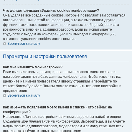
Что делает функция «Удалить cookies конференции»?
Она удаляет все созданные cookies, которые позволяют вам оставаться
авторизованным на этой конференции, а также выполняют другие
функции, такие как отслеживание прочитанных сообщений, если эта
возможность включена администратором. Если вы испытываете
трудности с входом на конференцию или выходом с конференции,
возможно, удаление cookies может помочь.
Вернуться к началу
Параметры и настройки пользователя
Как мне изменить мои настройки?
Если вы являетесь зарегистрированным пользователем, все ваши
настройки хранятся в базе данных конференции. Чтобы изменить их,
щёлкните на имени пользователя вверху страницы и перейдите по
ссылке
Личный раздел
. Там вы можете изменить все свои настройки и
предпочтения.
Вернуться к началу
Как избежать появления моего имени в списке «Кто сейчас на
конференции»?
На вкладке «Личные настройки» в личном разделе вы найдёте опцию
Скрывать моё пребывание на конференции
. Выберите
Да
, и вы будете
видны только администраторам, модераторам и самому себе. Для всех
остальных вы будете скрытым пользователем.