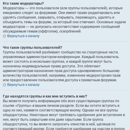
Кто такие модераторы?
Модераторы — это пользователи (или группы пользователей), которые
ежедневно следят за форумами. Они имеют право редактировать или
удалять сообщения, закрывать, открывать, перемещать, удалять и
объединять темы на форуме, за который они отвечают. Основные задачи
модераторов — не допускать несоответствия содержания сообщений
обсуждаемым темам (оффтопик), оскорблений.
Вернуться к началу
Что такое группы пользователей?
Группы пользователей разбивают сообщество на структурные части,
управляемые администратором конференции. Каждый пользователь
может состоять в нескольких группах, и каждой группе могут быть
назначены индивидуальные права доступа. Это облегчает
администраторам назначение прав доступа одновременно большому
количеству пользователей, например, изменение модераторских прав
или предоставление пользователям доступа к приватным форумам.
Вернуться к началу
Где находятся группы и как мне вступить в них?
Вы можете получить информацию обо всех существующих группах по
ссылке «Группы» в вашем личном разделе. Если вы хотите вступить в
одну из них, нажмите соответствующую кнопку. Однако не все группы
общедоступны. Некоторые могут требовать одобрения для вступления в
них, могут быть закрытыми или даже скрытыми. Если группа
общедоступна, то вы можете запросить членство в ней, щёлкнув по
соответствующей кнопке. Если требуется одобрение на участие в группе,