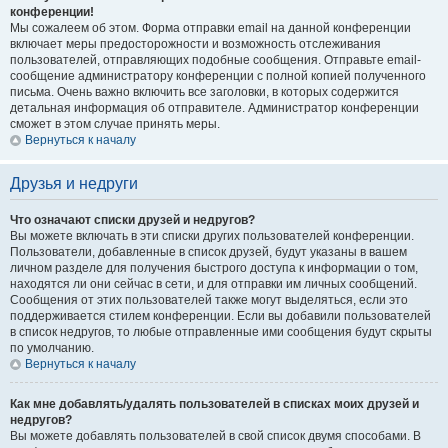
конференции!
Мы сожалеем об этом. Форма отправки email на данной конференции
включает меры предосторожности и возможность отслеживания
пользователей, отправляющих подобные сообщения. Отправьте email-
сообщение администратору конференции с полной копией полученного
письма. Очень важно включить все заголовки, в которых содержится
детальная информация об отправителе. Администратор конференции
сможет в этом случае принять меры.
Вернуться к началу
Друзья и недруги
Что означают списки друзей и недругов?
Вы можете включать в эти списки других пользователей конференции.
Пользователи, добавленные в список друзей, будут указаны в вашем
личном разделе для получения быстрого доступа к информации о том,
находятся ли они сейчас в сети, и для отправки им личных сообщений.
Сообщения от этих пользователей также могут выделяться, если это
поддерживается стилем конференции. Если вы добавили пользователей
в список недругов, то любые отправленные ими сообщения будут скрыты
по умолчанию.
Вернуться к началу
Как мне добавлять/удалять пользователей в списках моих друзей и
недругов?
Вы можете добавлять пользователей в свой список двумя способами. В