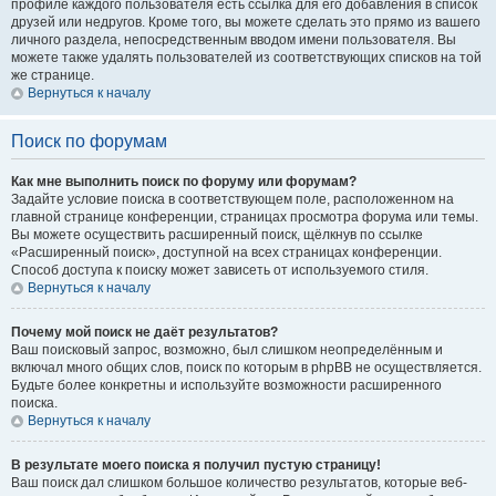
профиле каждого пользователя есть ссылка для его добавления в список
друзей или недругов. Кроме того, вы можете сделать это прямо из вашего
личного раздела, непосредственным вводом имени пользователя. Вы
можете также удалять пользователей из соответствующих списков на той
же странице.
Вернуться к началу
Поиск по форумам
Как мне выполнить поиск по форуму или форумам?
Задайте условие поиска в соответствующем поле, расположенном на
главной странице конференции, страницах просмотра форума или темы.
Вы можете осуществить расширенный поиск, щёлкнув по ссылке
«Расширенный поиск», доступной на всех страницах конференции.
Способ доступа к поиску может зависеть от используемого стиля.
Вернуться к началу
Почему мой поиск не даёт результатов?
Ваш поисковый запрос, возможно, был слишком неопределённым и
включал много общих слов, поиск по которым в phpBB не осуществляется.
Будьте более конкретны и используйте возможности расширенного
поиска.
Вернуться к началу
В результате моего поиска я получил пустую страницу!
Ваш поиск дал слишком большое количество результатов, которые веб-