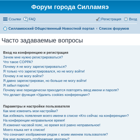
Форум города Силламяэ
Ссылки
FAQ
Регистрация
Вход
Силламяэский Общественный Новостной портал
Список форумов
Часто задаваемые вопросы
Вход на конференцию и регистрация
Зачем мне нужно регистрироваться?
Что такое COPPA?
Почему я не могу зарегистрироваться?
Я только что зарегистрировался, но не могу войти!
Почему я не могу войти?
Я давно зарегистрирован, но больше не могу войти!
Я забыл пароль!
Почему мне периодически приходится повторять ввод имени и пароля?
Что делает функция «Удалить cookies конференции»?
Параметры и настройки пользователя
Как мне изменить мои настройки?
Как избежать появления моего имени в списке «Кто сейчас на конференции»?
На конференции неправильное время!
Я изменил часовой пояс, но время всё равно неправильное!
Моего языка нет в списке!
Что означают изображения рядом с моим именем пользователя?
Как мне включить отображение аватары?