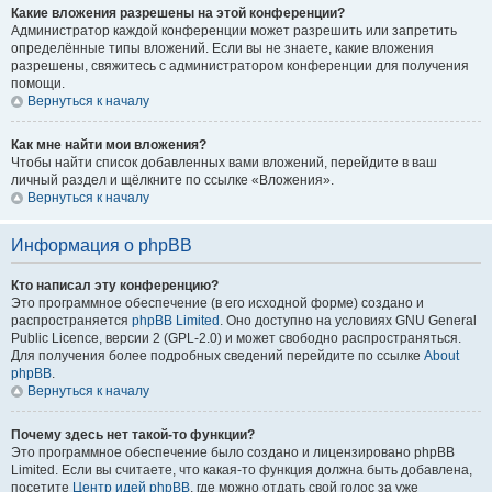
Какие вложения разрешены на этой конференции?
Администратор каждой конференции может разрешить или запретить
определённые типы вложений. Если вы не знаете, какие вложения
разрешены, свяжитесь с администратором конференции для получения
помощи.
Вернуться к началу
Как мне найти мои вложения?
Чтобы найти список добавленных вами вложений, перейдите в ваш
личный раздел и щёлкните по ссылке «Вложения».
Вернуться к началу
Информация о phpBB
Кто написал эту конференцию?
Это программное обеспечение (в его исходной форме) создано и
распространяется
phpBB Limited
. Оно доступно на условиях GNU General
Public Licence, версии 2 (GPL-2.0) и может свободно распространяться.
Для получения более подробных сведений перейдите по ссылке
About
phpBB
.
Вернуться к началу
Почему здесь нет такой-то функции?
Это программное обеспечение было создано и лицензировано phpBB
Limited. Если вы считаете, что какая-то функция должна быть добавлена,
посетите
Центр идей phpBB
, где можно отдать свой голос за уже