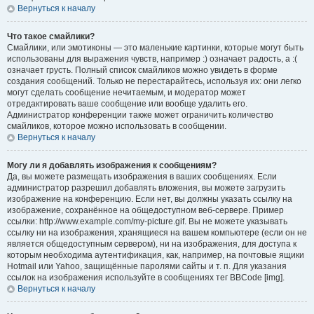
Вернуться к началу
Что такое смайлики?
Смайлики, или эмотиконы — это маленькие картинки, которые могут быть
использованы для выражения чувств, например :) означает радость, а :(
означает грусть. Полный список смайликов можно увидеть в форме
создания сообщений. Только не перестарайтесь, используя их: они легко
могут сделать сообщение нечитаемым, и модератор может
отредактировать ваше сообщение или вообще удалить его.
Администратор конференции также может ограничить количество
смайликов, которое можно использовать в сообщении.
Вернуться к началу
Могу ли я добавлять изображения к сообщениям?
Да, вы можете размещать изображения в ваших сообщениях. Если
администратор разрешил добавлять вложения, вы можете загрузить
изображение на конференцию. Если нет, вы должны указать ссылку на
изображение, сохранённое на общедоступном веб-сервере. Пример
ссылки: http://www.example.com/my-picture.gif. Вы не можете указывать
ссылку ни на изображения, хранящиеся на вашем компьютере (если он не
является общедоступным сервером), ни на изображения, для доступа к
которым необходима аутентификация, как, например, на почтовые ящики
Hotmail или Yahoo, защищённые паролями сайты и т. п. Для указания
ссылок на изображения используйте в сообщениях тег BBCode [img].
Вернуться к началу