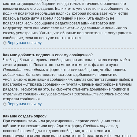
соответствующем сообщении, иногда только в течение ограниченного
времени после его создания. Если кто-то уже ответил на сообщение, то
под ним появится небольшая надпись, которая показывает количество
правок, а также дату и время последней из них. Эта надпись не
появляется, если сообщение редактировал администратор или
модератор, хотя они могут сами написать о сделанных изменениях по
своему усмотрению. Учтите, что обычные пользователи не могут удалить
сообщение, если на него уже кто-то ответил.
Вернуться к началу
Как мне добавить подпись к своему сообщению?
Чтобы добавить подпись к сообщению, вы должны сначала создать её в
личном разделе. После этого вы можете отметить флажком пункт
Присоединить подпись
в форме отправки сообщения, чтобы подпись
добавилась. Вы также можете настроить добавление подписи по
умолчанию ко всем вашим сообщениям, сделав соответствующий выбор в
параграфе «Отправка сообщений» пункта «Личные настройки» в личном
разделе. Несмотря на это, вы сможете отменить добавление подписи в
отдельных сообщениях, убрав флажок
Присоединить подпись
в форме
отправки сообщения.
Вернуться к началу
Как мне создать опрос?
При создании темы или редактировании первого сообщения темы
щёлкните на вкладке или перейдите в форму
Создать опрос
под
основной формой для создания сообщения, в зависимости от
используемого стиля; если вы не видите такой вкладки или формы, то вы