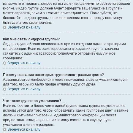
вы можете отправить запрос на вступление, щёлкнув по соответствующей
кнопке. Лидер группы должен будет одобрить ваше участие в группе и
может спросить, зачем вы хотите присоединиться. Пожалуйста, не
беспокойте лидера группы, если он отклонил ваш запрос; у него могут
быть для этого свои причины.
Вернуться к началу
Как мне стать лидером группы?
Лидеры групп обычно назначаются при их создании администраторами
конференции. Если вы заинтересованы в создании группы, сначала
свяжитесь с администратором; попробуйте отправить ему личное
сообщение.
Вернуться к началу
Почему названия некоторых групп имеют разные цвета?
Администратор конференции может присваивать цвета участникам групп
для того, чтобы их было проще отличать друг от друга.
Вернуться к началу
Что такое группа по умолчанию?
Если вы состоите более чем в одной группе, ваша группа по умолчанию
используется для того, чтобы определить, какие групповые цвет и звание
должны быть вам присвоены. Администратор конференции может
предоставить вам разрешение самому изменять вашу группу по
умолчанию в личном разделе.
Вернуться к началу