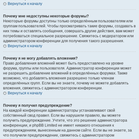
Вернуться к началу
Почему мне недоступны некоторые форумы?
Некоторые форумы доступны только определённым пользователям или
группам пользователей. Чтобы просматривать такие форумы, создавать в
них темы и оставлять сообщения, совершать другие действия, вам может
потребоваться специальное разрешение. Свяжитесь с модератором или
администратором конференции для получения такого разрешения.
Вернуться к началу
Почему я не могу добавлять вложения?
Право добавления вложений может быть предоставлено на уровне
форума, группы или пользователя. Администратор конференции может
не разрешить добавление вложений в определённых форумах. Также
возможно, что добавлять вложения разрешено только членам
определённых групп. Если вы не знаете, почему не можете добавлять
вложения, свяжитесь с администратором конференции.
Вернуться к началу
Почему я получил предупреждение?
На каждой конференции администраторы устанавливают свой
собственный свод правил. Если вы нарушили правило, вы можете
получить предупреждение. Учтите, что это решение администратора
конференции, и phpBB Limited не имеет никакого отношения к
предупреждениям, вынесенным на данном сайте. Если вы не знаете, за
что получили предупреждение, свяжитесь с администратором