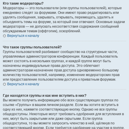
Кто такие модераторы?
Модераторы — это пользователи (или группы пользователей), которые
ежедневно следят за форумами. Они имеют право редактировать или
удалять сообщения, закрывать, открывать, перемещать, удалять и
объединять темы на форуме, за который они отвечают. Основные задачи
модераторов — не допускать несоответствия содержания сообщений
обсуждаемым темам (оффтопик), оскорблений.
Вернуться к началу
Что такое группы пользователей?
Группы пользователей разбивают сообщество на структурные части,
управляемые администратором конференции. Каждый пользователь
может состоять в нескольких группах, и каждой группе могут быть
назначены индивидуальные права доступа. Это облегчает
администраторам назначение прав доступа одновременно большому
количеству пользователей, например, изменение модераторских прав
или предоставление пользователям доступа к приватным форумам.
Вернуться к началу
Где находятся группы и как мне вступить в них?
Вы можете получить информацию обо всех существующих группах по
ссылке «Группы» в вашем личном разделе. Если вы хотите вступить в
одну из них, нажмите соответствующую кнопку. Однако не все группы
общедоступны. Некоторые могут требовать одобрения для вступления в
них, могут быть закрытыми или даже скрытыми. Если группа
общедоступна, то вы можете запросить членство в ней, щёлкнув по
соответствующей кнопке. Если требуется одобрение на участие в группе,