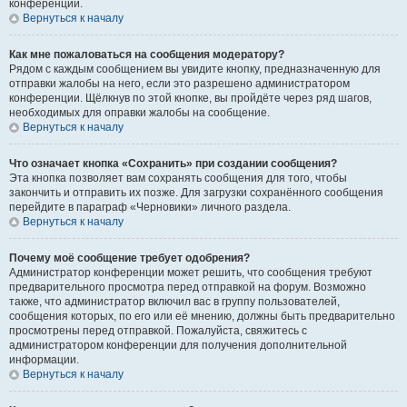
конференции.
Вернуться к началу
Как мне пожаловаться на сообщения модератору?
Рядом с каждым сообщением вы увидите кнопку, предназначенную для
отправки жалобы на него, если это разрешено администратором
конференции. Щёлкнув по этой кнопке, вы пройдёте через ряд шагов,
необходимых для оправки жалобы на сообщение.
Вернуться к началу
Что означает кнопка «Сохранить» при создании сообщения?
Эта кнопка позволяет вам сохранять сообщения для того, чтобы
закончить и отправить их позже. Для загрузки сохранённого сообщения
перейдите в параграф «Черновики» личного раздела.
Вернуться к началу
Почему моё сообщение требует одобрения?
Администратор конференции может решить, что сообщения требуют
предварительного просмотра перед отправкой на форум. Возможно
также, что администратор включил вас в группу пользователей,
сообщения которых, по его или её мнению, должны быть предварительно
просмотрены перед отправкой. Пожалуйста, свяжитесь с
администратором конференции для получения дополнительной
информации.
Вернуться к началу