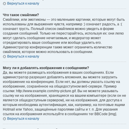
Вернуться к началу
Что такое смайлики?
Смайлики, или эмотиконы — это маленькие картинки, которые могут быть
использованы для выражения чувств, например :) означает радость, а :(
означает грусть. Полный список смайликов можно увидеть в форме
создания сообщений. Только не перестарайтесь, используя их: они легко
могут сделать сообщение нечитаемым, и модератор может
отредактировать ваше сообщение или вообще удалить его.
Администратор конференции также может ограничить количество
смайликов, которое можно использовать в сообщении.
Вернуться к началу
Могу ли я добавлять изображения к сообщениям?
Да, вы можете размещать изображения в ваших сообщениях. Если
администратор разрешил добавлять вложения, вы можете загрузить
изображение на конференцию. Если нет, вы должны указать ссылку на
изображение, сохранённое на общедоступном веб-сервере. Пример
ссылки: http://www.example.com/my-picture.gif. Вы не можете указывать
ссылку ни на изображения, хранящиеся на вашем компьютере (если он не
является общедоступным сервером), ни на изображения, для доступа к
которым необходима аутентификация, как, например, на почтовые ящики
Hotmail или Yahoo, защищённые паролями сайты и т. п. Для указания
ссылок на изображения используйте в сообщениях тег BBCode [img].
Вернуться к началу