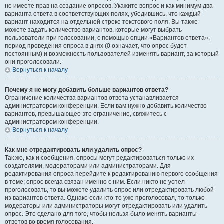
не имеете прав на создание опросов. Укажите вопрос и как минимум два
варианта ответа в соответствующих полях, убедившись, что каждый
вариант находится на отдельной строке текстового поля. Вы также
можете задать количество вариантов, которые могут выбрать
пользователи при голосовании, с помощью опции «Вариантов ответа»,
период проведения опроса в днях (0 означает, что опрос будет
постоянным) и возможность пользователей изменять вариант, за который
они проголосовали.
Вернуться к началу
Почему я не могу добавить больше вариантов ответа?
Ограничение количества вариантов ответа устанавливается
администратором конференции. Если вам нужно добавить количество
вариантов, превышающее это ограничение, свяжитесь с
администратором конференции.
Вернуться к началу
Как мне отредактировать или удалить опрос?
Так же, как и сообщения, опросы могут редактироваться только их
создателями, модераторами или администраторами. Для
редактирования опроса перейдите к редактированию первого сообщения
в теме; опрос всегда связан именно с ним. Если никто не успел
проголосовать, то вы можете удалить опрос или отредактировать любой
из вариантов ответа. Однако если кто-то уже проголосовал, то только
модераторы или администраторы могут отредактировать или удалить
опрос. Это сделано для того, чтобы нельзя было менять варианты
ответов во время голосования.