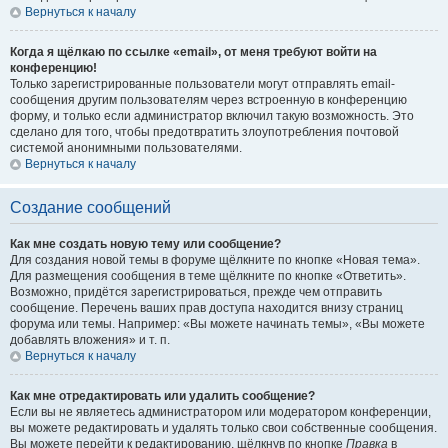
Вернуться к началу
Когда я щёлкаю по ссылке «email», от меня требуют войти на
конференцию!
Только зарегистрированные пользователи могут отправлять email-
сообщения другим пользователям через встроенную в конференцию
форму, и только если администратор включил такую возможность. Это
сделано для того, чтобы предотвратить злоупотребления почтовой
системой анонимными пользователями.
Вернуться к началу
Создание сообщений
Как мне создать новую тему или сообщение?
Для создания новой темы в форуме щёлкните по кнопке «Новая тема».
Для размещения сообщения в теме щёлкните по кнопке «Ответить».
Возможно, придётся зарегистрироваться, прежде чем отправить
сообщение. Перечень ваших прав доступа находится внизу страниц
форума или темы. Например: «Вы можете начинать темы», «Вы можете
добавлять вложения» и т. п.
Вернуться к началу
Как мне отредактировать или удалить сообщение?
Если вы не являетесь администратором или модератором конференции,
вы можете редактировать и удалять только свои собственные сообщения.
Вы можете перейти к редактированию, щёлкнув по кнопке
Правка
в