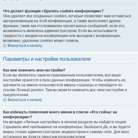
Что делает функция «Удалить cookies конференции»?
Она удаляет все созданные cookies, которые позволяют вам оставаться
авторизованным на этой конференции, а также выполняют другие
функции, такие как отслеживание прочитанных сообщений, если эта
возможность включена администратором. Если вы испытываете
трудности с входом на конференцию или выходом с конференции,
возможно, удаление cookies может помочь.
Вернуться к началу
Параметры и настройки пользователя
Как мне изменить мои настройки?
Если вы являетесь зарегистрированным пользователем, все ваши
настройки хранятся в базе данных конференции. Чтобы изменить их,
щёлкните на имени пользователя вверху страницы и перейдите по
ссылке
Личный раздел
. Там вы можете изменить все свои настройки и
предпочтения.
Вернуться к началу
Как избежать появления моего имени в списке «Кто сейчас на
конференции»?
На вкладке «Личные настройки» в личном разделе вы найдёте опцию
Скрывать моё пребывание на конференции
. Выберите
Да
, и вы будете
видны только администраторам, модераторам и самому себе. Для всех
остальных вы будете скрытым пользователем.