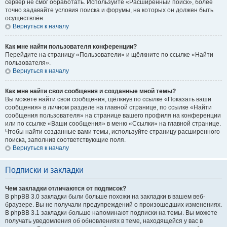
сервер не смог обработать. Используйте «Расширенный поиск», более
точно задавайте условия поиска и форумы, на которых он должен быть
осуществлён.
Вернуться к началу
Как мне найти пользователя конференции?
Перейдите на страницу «Пользователи» и щёлкните по ссылке «Найти
пользователя».
Вернуться к началу
Как мне найти свои сообщения и созданные мной темы?
Вы можете найти свои сообщения, щёлкнув по ссылке «Показать ваши
сообщения» в личном разделе на главной странице, по ссылке «Найти
сообщения пользователя» на странице вашего профиля на конференции
или по ссылке «Ваши сообщения» в меню «Ссылки» на главной странице.
Чтобы найти созданные вами темы, используйте страницу расширенного
поиска, заполнив соответствующие поля.
Вернуться к началу
Подписки и закладки
Чем закладки отличаются от подписок?
В phpBB 3.0 закладки были больше похожи на закладки в вашем веб-
браузере. Вы не получали предупреждений о произошедших изменениях.
В phpBB 3.1 закладки больше напоминают подписки на темы. Вы можете
получать уведомления об обновлениях в теме, находящейся у вас в