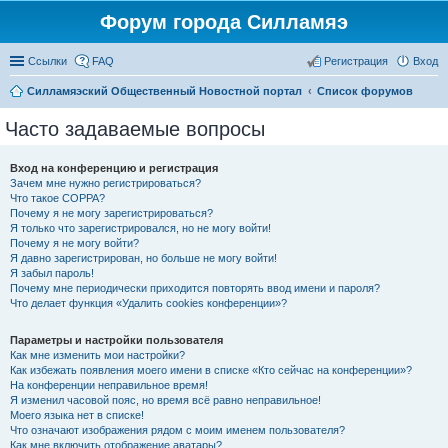
Форум города Силламяэ
Ссылки
FAQ
Регистрация
Вход
Силламяэский Общественный Новостной портал
Список форумов
Часто задаваемые вопросы
Вход на конференцию и регистрация
Зачем мне нужно регистрироваться?
Что такое COPPA?
Почему я не могу зарегистрироваться?
Я только что зарегистрировался, но не могу войти!
Почему я не могу войти?
Я давно зарегистрирован, но больше не могу войти!
Я забыл пароль!
Почему мне периодически приходится повторять ввод имени и пароля?
Что делает функция «Удалить cookies конференции»?
Параметры и настройки пользователя
Как мне изменить мои настройки?
Как избежать появления моего имени в списке «Кто сейчас на конференции»?
На конференции неправильное время!
Я изменил часовой пояс, но время всё равно неправильное!
Моего языка нет в списке!
Что означают изображения рядом с моим именем пользователя?
Как мне включить отображение аватары?