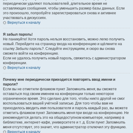
периодически удаляют пользователей, длительное время не
оставляющих сообщения, чтобы уменьшить размер базы данных. Если
это произошло, попробуйте зарегистрироваться снова и активнее
участвовать в дискуссиях.
Вернуться к началу
Я забыл пароль!
Не паникуйте! Хотя пароль нельзя восстановить, можно легко получить
новый. Перейдите на страницу входа на конференцию и щёлкните на
ссылку
Забыли пароль?
. Следуйте инструкциям, и скоро вы снова
сможете войти на конференцию.
Если не удалось получить новый пароль, свяжитесь с администратором
конференции.
Вернуться к началу
Почему мне периодически приходится повторять ввод имени и
пароля?
Если вы не отметили флажком пункт
Запомнить меня
, вы сможете
оставаться под своим именем на конференции только некоторое
ограниченное время. Это сделано для того, чтобы никто другой не смог
воспользоваться вашей учётной записью. Для того чтобы вам не
приходилось вводить имя пользователя и пароль каждый раз, вы можете
отметить флажком пункт
Запомнить меня
при входе на конференцию. Не
рекомендуется делать это на общедоступном компьютере, например в
библиотеке, интернет-кафе, университете и т. д. Если пункт
Запомнить
меня
отсутствует, это значит, что администратор отключил эту функцию.
Вернуться к началу