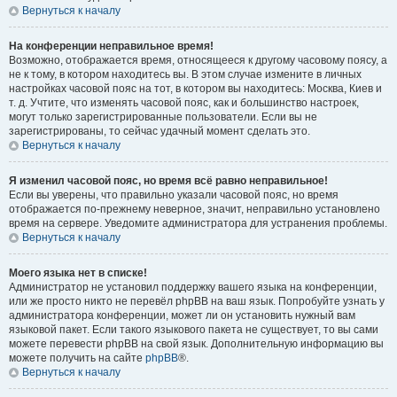
Вернуться к началу
На конференции неправильное время!
Возможно, отображается время, относящееся к другому часовому поясу, а
не к тому, в котором находитесь вы. В этом случае измените в личных
настройках часовой пояс на тот, в котором вы находитесь: Москва, Киев и
т. д. Учтите, что изменять часовой пояс, как и большинство настроек,
могут только зарегистрированные пользователи. Если вы не
зарегистрированы, то сейчас удачный момент сделать это.
Вернуться к началу
Я изменил часовой пояс, но время всё равно неправильное!
Если вы уверены, что правильно указали часовой пояс, но время
отображается по-прежнему неверное, значит, неправильно установлено
время на сервере. Уведомите администратора для устранения проблемы.
Вернуться к началу
Моего языка нет в списке!
Администратор не установил поддержку вашего языка на конференции,
или же просто никто не перевёл phpBB на ваш язык. Попробуйте узнать у
администратора конференции, может ли он установить нужный вам
языковой пакет. Если такого языкового пакета не существует, то вы сами
можете перевести phpBB на свой язык. Дополнительную информацию вы
можете получить на сайте
phpBB
®.
Вернуться к началу