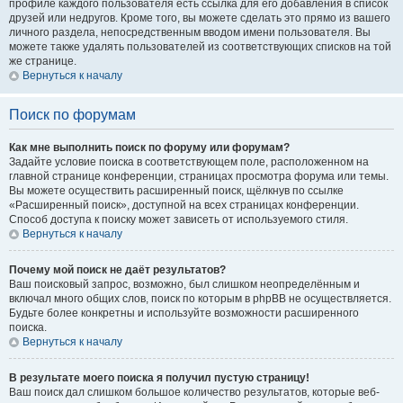
профиле каждого пользователя есть ссылка для его добавления в список
друзей или недругов. Кроме того, вы можете сделать это прямо из вашего
личного раздела, непосредственным вводом имени пользователя. Вы
можете также удалять пользователей из соответствующих списков на той
же странице.
Вернуться к началу
Поиск по форумам
Как мне выполнить поиск по форуму или форумам?
Задайте условие поиска в соответствующем поле, расположенном на
главной странице конференции, страницах просмотра форума или темы.
Вы можете осуществить расширенный поиск, щёлкнув по ссылке
«Расширенный поиск», доступной на всех страницах конференции.
Способ доступа к поиску может зависеть от используемого стиля.
Вернуться к началу
Почему мой поиск не даёт результатов?
Ваш поисковый запрос, возможно, был слишком неопределённым и
включал много общих слов, поиск по которым в phpBB не осуществляется.
Будьте более конкретны и используйте возможности расширенного
поиска.
Вернуться к началу
В результате моего поиска я получил пустую страницу!
Ваш поиск дал слишком большое количество результатов, которые веб-