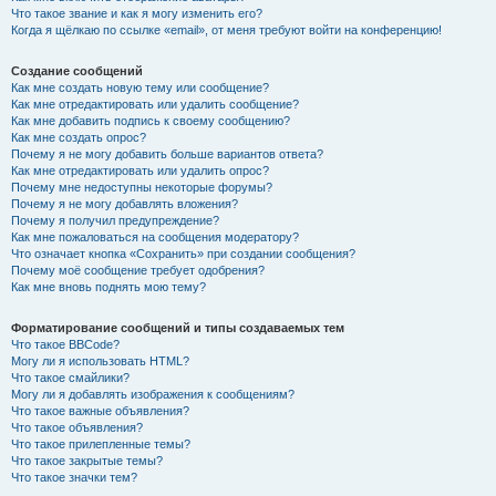
Что такое звание и как я могу изменить его?
Когда я щёлкаю по ссылке «email», от меня требуют войти на конференцию!
Создание сообщений
Как мне создать новую тему или сообщение?
Как мне отредактировать или удалить сообщение?
Как мне добавить подпись к своему сообщению?
Как мне создать опрос?
Почему я не могу добавить больше вариантов ответа?
Как мне отредактировать или удалить опрос?
Почему мне недоступны некоторые форумы?
Почему я не могу добавлять вложения?
Почему я получил предупреждение?
Как мне пожаловаться на сообщения модератору?
Что означает кнопка «Сохранить» при создании сообщения?
Почему моё сообщение требует одобрения?
Как мне вновь поднять мою тему?
Форматирование сообщений и типы создаваемых тем
Что такое BBCode?
Могу ли я использовать HTML?
Что такое смайлики?
Могу ли я добавлять изображения к сообщениям?
Что такое важные объявления?
Что такое объявления?
Что такое прилепленные темы?
Что такое закрытые темы?
Что такое значки тем?