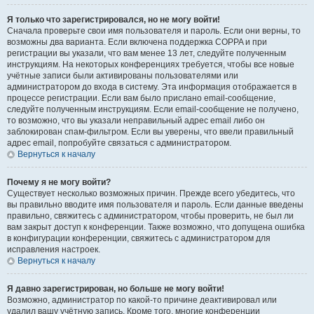
Я только что зарегистрировался, но не могу войти!
Сначала проверьте свои имя пользователя и пароль. Если они верны, то
возможны два варианта. Если включена поддержка COPPA и при
регистрации вы указали, что вам менее 13 лет, следуйте полученным
инструкциям. На некоторых конференциях требуется, чтобы все новые
учётные записи были активированы пользователями или
администратором до входа в систему. Эта информация отображается в
процессе регистрации. Если вам было прислано email-сообщение,
следуйте полученным инструкциям. Если email-сообщение не получено,
то возможно, что вы указали неправильный адрес email либо он
заблокирован спам-фильтром. Если вы уверены, что ввели правильный
адрес email, попробуйте связаться с администратором.
Вернуться к началу
Почему я не могу войти?
Существует несколько возможных причин. Прежде всего убедитесь, что
вы правильно вводите имя пользователя и пароль. Если данные введены
правильно, свяжитесь с администратором, чтобы проверить, не был ли
вам закрыт доступ к конференции. Также возможно, что допущена ошибка
в конфигурации конференции, свяжитесь с администратором для
исправления настроек.
Вернуться к началу
Я давно зарегистрирован, но больше не могу войти!
Возможно, администратор по какой-то причине деактивировал или
удалил вашу учётную запись. Кроме того, многие конференции