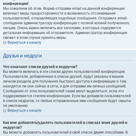
конференции!
Мы сожалеем об этом. Форма отправки email на данной конференции
включает меры предосторожности и возможность отслеживания
пользователей, отправляющих подобные сообщения. Отправьте email-
сообщение администратору конференции с полной копией полученного
письма. Очень важно включить все заголовки, в которых содержится
детальная информация об отправителе. Администратор конференции
сможет в этом случае принять меры.
Вернуться к началу
Друзья и недруги
Что означают списки друзей и недругов?
Вы можете включать в эти списки других пользователей конференции.
Пользователи, добавленные в список друзей, будут указаны в вашем
личном разделе для получения быстрого доступа к информации о том,
находятся ли они сейчас в сети, и для отправки им личных сообщений.
Сообщения от этих пользователей также могут выделяться, если это
поддерживается стилем конференции. Если вы добавили пользователей
в список недругов, то любые отправленные ими сообщения будут скрыты
по умолчанию.
Вернуться к началу
Как мне добавлять/удалять пользователей в списках моих друзей и
недругов?
Вы можете добавлять пользователей в свой список двумя способами. В