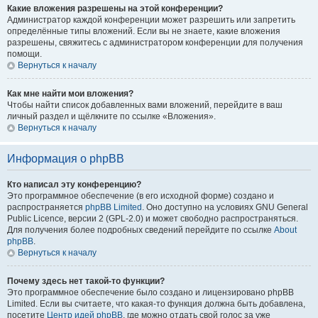
Какие вложения разрешены на этой конференции?
Администратор каждой конференции может разрешить или запретить
определённые типы вложений. Если вы не знаете, какие вложения
разрешены, свяжитесь с администратором конференции для получения
помощи.
Вернуться к началу
Как мне найти мои вложения?
Чтобы найти список добавленных вами вложений, перейдите в ваш
личный раздел и щёлкните по ссылке «Вложения».
Вернуться к началу
Информация о phpBB
Кто написал эту конференцию?
Это программное обеспечение (в его исходной форме) создано и
распространяется
phpBB Limited
. Оно доступно на условиях GNU General
Public Licence, версии 2 (GPL-2.0) и может свободно распространяться.
Для получения более подробных сведений перейдите по ссылке
About
phpBB
.
Вернуться к началу
Почему здесь нет такой-то функции?
Это программное обеспечение было создано и лицензировано phpBB
Limited. Если вы считаете, что какая-то функция должна быть добавлена,
посетите
Центр идей phpBB
, где можно отдать свой голос за уже