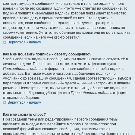
соответствующем сообщении, иногда только в течение ограниченного
времени после его создания. Если кто-то уже ответил на сообщение, то
под ним появится небольшая надпись, которая показывает количество
правок, а также дату и время последней из них. Эта надпись не
появляется, если сообщение редактировал администратор или
модератор, хотя они могут сами написать о сделанных изменениях по
своему усмотрению. Учтите, что обычные пользователи не могут удалить
сообщение, если на него уже кто-то ответил.
Вернуться к началу
Как мне добавить подпись к своему сообщению?
Чтобы добавить подпись к сообщению, вы должны сначала создать её в
личном разделе. После этого вы можете отметить флажком пункт
Присоединить подпись
в форме отправки сообщения, чтобы подпись
добавилась. Вы также можете настроить добавление подписи по
умолчанию ко всем вашим сообщениям, сделав соответствующий выбор в
параграфе «Отправка сообщений» пункта «Личные настройки» в личном
разделе. Несмотря на это, вы сможете отменить добавление подписи в
отдельных сообщениях, убрав флажок
Присоединить подпись
в форме
отправки сообщения.
Вернуться к началу
Как мне создать опрос?
При создании темы или редактировании первого сообщения темы
щёлкните на вкладке или перейдите в форму
Создать опрос
под
основной формой для создания сообщения, в зависимости от
используемого стиля; если вы не видите такой вкладки или формы, то вы