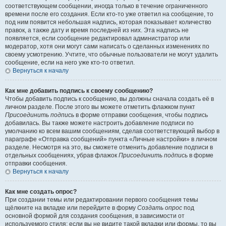
соответствующем сообщении, иногда только в течение ограниченного
времени после его создания. Если кто-то уже ответил на сообщение, то
под ним появится небольшая надпись, которая показывает количество
правок, а также дату и время последней из них. Эта надпись не
появляется, если сообщение редактировал администратор или
модератор, хотя они могут сами написать о сделанных изменениях по
своему усмотрению. Учтите, что обычные пользователи не могут удалить
сообщение, если на него уже кто-то ответил.
Вернуться к началу
Как мне добавить подпись к своему сообщению?
Чтобы добавить подпись к сообщению, вы должны сначала создать её в
личном разделе. После этого вы можете отметить флажком пункт
Присоединить подпись
в форме отправки сообщения, чтобы подпись
добавилась. Вы также можете настроить добавление подписи по
умолчанию ко всем вашим сообщениям, сделав соответствующий выбор в
параграфе «Отправка сообщений» пункта «Личные настройки» в личном
разделе. Несмотря на это, вы сможете отменить добавление подписи в
отдельных сообщениях, убрав флажок
Присоединить подпись
в форме
отправки сообщения.
Вернуться к началу
Как мне создать опрос?
При создании темы или редактировании первого сообщения темы
щёлкните на вкладке или перейдите в форму
Создать опрос
под
основной формой для создания сообщения, в зависимости от
используемого стиля; если вы не видите такой вкладки или формы, то вы