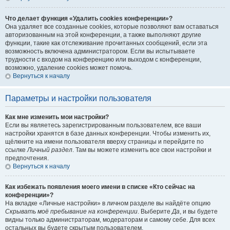
Что делает функция «Удалить cookies конференции»?
Она удаляет все созданные cookies, которые позволяют вам оставаться
авторизованным на этой конференции, а также выполняют другие
функции, такие как отслеживание прочитанных сообщений, если эта
возможность включена администратором. Если вы испытываете
трудности с входом на конференцию или выходом с конференции,
возможно, удаление cookies может помочь.
Вернуться к началу
Параметры и настройки пользователя
Как мне изменить мои настройки?
Если вы являетесь зарегистрированным пользователем, все ваши
настройки хранятся в базе данных конференции. Чтобы изменить их,
щёлкните на имени пользователя вверху страницы и перейдите по
ссылке
Личный раздел
. Там вы можете изменить все свои настройки и
предпочтения.
Вернуться к началу
Как избежать появления моего имени в списке «Кто сейчас на
конференции»?
На вкладке «Личные настройки» в личном разделе вы найдёте опцию
Скрывать моё пребывание на конференции
. Выберите
Да
, и вы будете
видны только администраторам, модераторам и самому себе. Для всех
остальных вы будете скрытым пользователем.