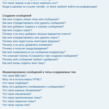
Что такое звание и как я могу изменить его?
Когда я щёлкаю по ссылке «email», от меня требуют войти на конференцию!
Создание сообщений
Как мне создать новую тему или сообщение?
Как мне отредактировать или удалить сообщение?
Как мне добавить подпись к своему сообщению?
Как мне создать опрос?
Почему я не могу добавить больше вариантов ответа?
Как мне отредактировать или удалить опрос?
Почему мне недоступны некоторые форумы?
Почему я не могу добавлять вложения?
Почему я получил предупреждение?
Как мне пожаловаться на сообщения модератору?
Что означает кнопка «Сохранить» при создании сообщения?
Почему моё сообщение требует одобрения?
Как мне вновь поднять мою тему?
Форматирование сообщений и типы создаваемых тем
Что такое BBCode?
Могу ли я использовать HTML?
Что такое смайлики?
Могу ли я добавлять изображения к сообщениям?
Что такое важные объявления?
Что такое объявления?
Что такое прилепленные темы?
Что такое закрытые темы?
Что такое значки тем?