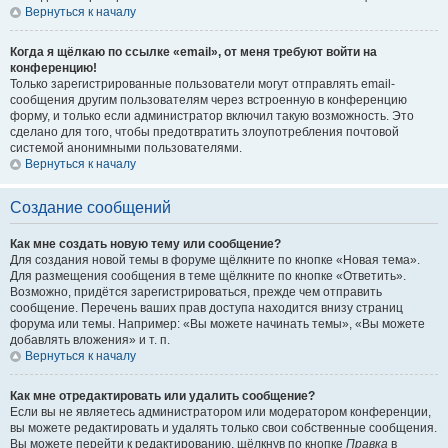
Вернуться к началу
Когда я щёлкаю по ссылке «email», от меня требуют войти на
конференцию!
Только зарегистрированные пользователи могут отправлять email-
сообщения другим пользователям через встроенную в конференцию
форму, и только если администратор включил такую возможность. Это
сделано для того, чтобы предотвратить злоупотребления почтовой
системой анонимными пользователями.
Вернуться к началу
Создание сообщений
Как мне создать новую тему или сообщение?
Для создания новой темы в форуме щёлкните по кнопке «Новая тема».
Для размещения сообщения в теме щёлкните по кнопке «Ответить».
Возможно, придётся зарегистрироваться, прежде чем отправить
сообщение. Перечень ваших прав доступа находится внизу страниц
форума или темы. Например: «Вы можете начинать темы», «Вы можете
добавлять вложения» и т. п.
Вернуться к началу
Как мне отредактировать или удалить сообщение?
Если вы не являетесь администратором или модератором конференции,
вы можете редактировать и удалять только свои собственные сообщения.
Вы можете перейти к редактированию, щёлкнув по кнопке
Правка
в