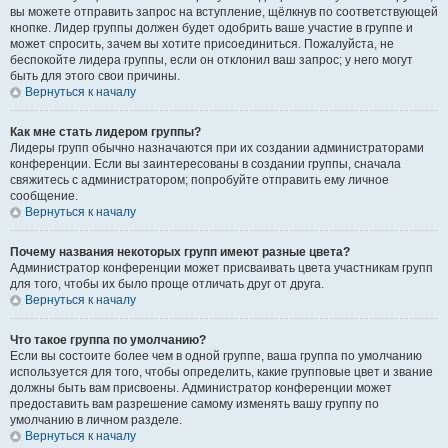
вы можете отправить запрос на вступление, щёлкнув по соответствующей
кнопке. Лидер группы должен будет одобрить ваше участие в группе и
может спросить, зачем вы хотите присоединиться. Пожалуйста, не
беспокойте лидера группы, если он отклонил ваш запрос; у него могут
быть для этого свои причины.
Вернуться к началу
Как мне стать лидером группы?
Лидеры групп обычно назначаются при их создании администраторами
конференции. Если вы заинтересованы в создании группы, сначала
свяжитесь с администратором; попробуйте отправить ему личное
сообщение.
Вернуться к началу
Почему названия некоторых групп имеют разные цвета?
Администратор конференции может присваивать цвета участникам групп
для того, чтобы их было проще отличать друг от друга.
Вернуться к началу
Что такое группа по умолчанию?
Если вы состоите более чем в одной группе, ваша группа по умолчанию
используется для того, чтобы определить, какие групповые цвет и звание
должны быть вам присвоены. Администратор конференции может
предоставить вам разрешение самому изменять вашу группу по
умолчанию в личном разделе.
Вернуться к началу