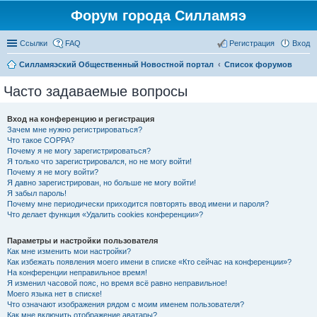
Форум города Силламяэ
Ссылки
FAQ
Регистрация
Вход
Силламяэский Общественный Новостной портал
Список форумов
Часто задаваемые вопросы
Вход на конференцию и регистрация
Зачем мне нужно регистрироваться?
Что такое COPPA?
Почему я не могу зарегистрироваться?
Я только что зарегистрировался, но не могу войти!
Почему я не могу войти?
Я давно зарегистрирован, но больше не могу войти!
Я забыл пароль!
Почему мне периодически приходится повторять ввод имени и пароля?
Что делает функция «Удалить cookies конференции»?
Параметры и настройки пользователя
Как мне изменить мои настройки?
Как избежать появления моего имени в списке «Кто сейчас на конференции»?
На конференции неправильное время!
Я изменил часовой пояс, но время всё равно неправильное!
Моего языка нет в списке!
Что означают изображения рядом с моим именем пользователя?
Как мне включить отображение аватары?