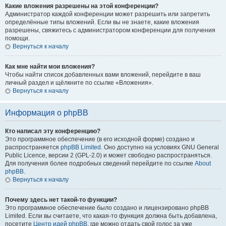
Какие вложения разрешены на этой конференции?
Администратор каждой конференции может разрешить или запретить
определённые типы вложений. Если вы не знаете, какие вложения
разрешены, свяжитесь с администратором конференции для получения
помощи.
Вернуться к началу
Как мне найти мои вложения?
Чтобы найти список добавленных вами вложений, перейдите в ваш
личный раздел и щёлкните по ссылке «Вложения».
Вернуться к началу
Информация о phpBB
Кто написал эту конференцию?
Это программное обеспечение (в его исходной форме) создано и
распространяется
phpBB Limited
. Оно доступно на условиях GNU General
Public Licence, версии 2 (GPL-2.0) и может свободно распространяться.
Для получения более подробных сведений перейдите по ссылке
About
phpBB
.
Вернуться к началу
Почему здесь нет такой-то функции?
Это программное обеспечение было создано и лицензировано phpBB
Limited. Если вы считаете, что какая-то функция должна быть добавлена,
посетите
Центр идей phpBB
, где можно отдать свой голос за уже