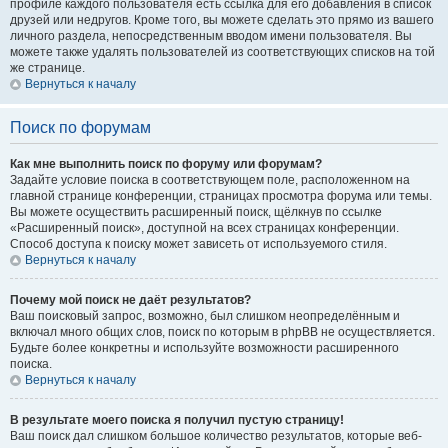
профиле каждого пользователя есть ссылка для его добавления в список
друзей или недругов. Кроме того, вы можете сделать это прямо из вашего
личного раздела, непосредственным вводом имени пользователя. Вы
можете также удалять пользователей из соответствующих списков на той
же странице.
Вернуться к началу
Поиск по форумам
Как мне выполнить поиск по форуму или форумам?
Задайте условие поиска в соответствующем поле, расположенном на
главной странице конференции, страницах просмотра форума или темы.
Вы можете осуществить расширенный поиск, щёлкнув по ссылке
«Расширенный поиск», доступной на всех страницах конференции.
Способ доступа к поиску может зависеть от используемого стиля.
Вернуться к началу
Почему мой поиск не даёт результатов?
Ваш поисковый запрос, возможно, был слишком неопределённым и
включал много общих слов, поиск по которым в phpBB не осуществляется.
Будьте более конкретны и используйте возможности расширенного
поиска.
Вернуться к началу
В результате моего поиска я получил пустую страницу!
Ваш поиск дал слишком большое количество результатов, которые веб-