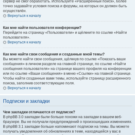
сервер не смог обработать. Используйте «Расширенный поиск», более
точно задавайте условия поиска и форумы, на которых он должен быть
осуществлён.
Вернуться к началу
Как мне найти пользователя конференции?
Перейдите на страницу «Пользователи» и щёлкните по ссылке «Найти
пользователя».
Вернуться к началу
Как мне найти свои сообщения и созданные мной темы?
Вы можете найти свои сообщения, щёлкнув по ссылке «Показать ваши
сообщения» в личном разделе на главной странице, по ссылке «Найти
сообщения пользователя» на странице вашего профиля на конференции
или по ссылке «Ваши сообщения» в меню «Ссылки» на главной странице.
Чтобы найти созданные вами темы, используйте страницу расширенного
поиска, заполнив соответствующие поля.
Вернуться к началу
Подписки и закладки
Чем закладки отличаются от подписок?
В phpBB 3.0 закладки были больше похожи на закладки в вашем веб-
браузере. Вы не получали предупреждений о произошедших изменениях.
В phpBB 3.1 закладки больше напоминают подписки на темы. Вы можете
получать уведомления об обновлениях в теме, находящейся у вас в