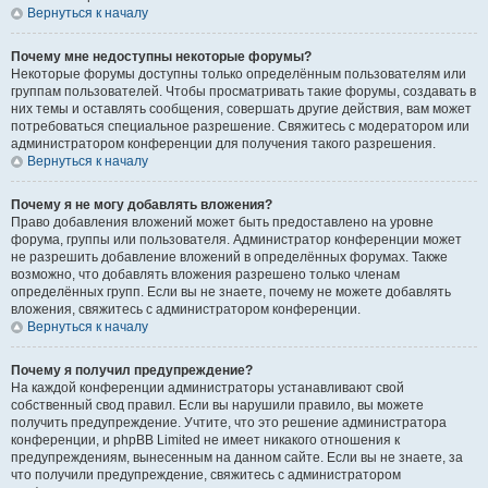
Вернуться к началу
Почему мне недоступны некоторые форумы?
Некоторые форумы доступны только определённым пользователям или
группам пользователей. Чтобы просматривать такие форумы, создавать в
них темы и оставлять сообщения, совершать другие действия, вам может
потребоваться специальное разрешение. Свяжитесь с модератором или
администратором конференции для получения такого разрешения.
Вернуться к началу
Почему я не могу добавлять вложения?
Право добавления вложений может быть предоставлено на уровне
форума, группы или пользователя. Администратор конференции может
не разрешить добавление вложений в определённых форумах. Также
возможно, что добавлять вложения разрешено только членам
определённых групп. Если вы не знаете, почему не можете добавлять
вложения, свяжитесь с администратором конференции.
Вернуться к началу
Почему я получил предупреждение?
На каждой конференции администраторы устанавливают свой
собственный свод правил. Если вы нарушили правило, вы можете
получить предупреждение. Учтите, что это решение администратора
конференции, и phpBB Limited не имеет никакого отношения к
предупреждениям, вынесенным на данном сайте. Если вы не знаете, за
что получили предупреждение, свяжитесь с администратором