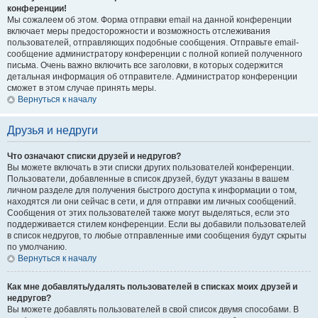
конференции!
Мы сожалеем об этом. Форма отправки email на данной конференции
включает меры предосторожности и возможность отслеживания
пользователей, отправляющих подобные сообщения. Отправьте email-
сообщение администратору конференции с полной копией полученного
письма. Очень важно включить все заголовки, в которых содержится
детальная информация об отправителе. Администратор конференции
сможет в этом случае принять меры.
Вернуться к началу
Друзья и недруги
Что означают списки друзей и недругов?
Вы можете включать в эти списки других пользователей конференции.
Пользователи, добавленные в список друзей, будут указаны в вашем
личном разделе для получения быстрого доступа к информации о том,
находятся ли они сейчас в сети, и для отправки им личных сообщений.
Сообщения от этих пользователей также могут выделяться, если это
поддерживается стилем конференции. Если вы добавили пользователей
в список недругов, то любые отправленные ими сообщения будут скрыты
по умолчанию.
Вернуться к началу
Как мне добавлять/удалять пользователей в списках моих друзей и
недругов?
Вы можете добавлять пользователей в свой список двумя способами. В