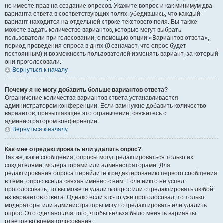
не имеете прав на создание опросов. Укажите вопрос и как минимум два
варианта ответа в соответствующих полях, убедившись, что каждый
вариант находится на отдельной строке текстового поля. Вы также
можете задать количество вариантов, которые могут выбрать
пользователи при голосовании, с помощью опции «Вариантов ответа»,
период проведения опроса в днях (0 означает, что опрос будет
постоянным) и возможность пользователей изменять вариант, за который
они проголосовали.
Вернуться к началу
Почему я не могу добавить больше вариантов ответа?
Ограничение количества вариантов ответа устанавливается
администратором конференции. Если вам нужно добавить количество
вариантов, превышающее это ограничение, свяжитесь с
администратором конференции.
Вернуться к началу
Как мне отредактировать или удалить опрос?
Так же, как и сообщения, опросы могут редактироваться только их
создателями, модераторами или администраторами. Для
редактирования опроса перейдите к редактированию первого сообщения
в теме; опрос всегда связан именно с ним. Если никто не успел
проголосовать, то вы можете удалить опрос или отредактировать любой
из вариантов ответа. Однако если кто-то уже проголосовал, то только
модераторы или администраторы могут отредактировать или удалить
опрос. Это сделано для того, чтобы нельзя было менять варианты
ответов во время голосования.