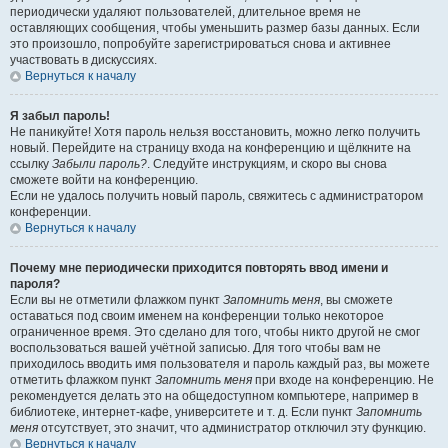
периодически удаляют пользователей, длительное время не
оставляющих сообщения, чтобы уменьшить размер базы данных. Если
это произошло, попробуйте зарегистрироваться снова и активнее
участвовать в дискуссиях.
Вернуться к началу
Я забыл пароль!
Не паникуйте! Хотя пароль нельзя восстановить, можно легко получить
новый. Перейдите на страницу входа на конференцию и щёлкните на
ссылку
Забыли пароль?
. Следуйте инструкциям, и скоро вы снова
сможете войти на конференцию.
Если не удалось получить новый пароль, свяжитесь с администратором
конференции.
Вернуться к началу
Почему мне периодически приходится повторять ввод имени и
пароля?
Если вы не отметили флажком пункт
Запомнить меня
, вы сможете
оставаться под своим именем на конференции только некоторое
ограниченное время. Это сделано для того, чтобы никто другой не смог
воспользоваться вашей учётной записью. Для того чтобы вам не
приходилось вводить имя пользователя и пароль каждый раз, вы можете
отметить флажком пункт
Запомнить меня
при входе на конференцию. Не
рекомендуется делать это на общедоступном компьютере, например в
библиотеке, интернет-кафе, университете и т. д. Если пункт
Запомнить
меня
отсутствует, это значит, что администратор отключил эту функцию.
Вернуться к началу