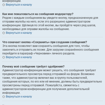
конференции.
Вернуться к началу
Как мне пожаловаться на сообщения модератору?
Рядом с каждым сообщением вы увидите кнопку, предназначенную для
отправки жалобы на него, если это разрешено администратором
конференции. Щёлкнув по этой кнопке, вы пройдёте через ряд шагов,
необходимых для оправки жалобы на сообщение.
Вернуться к началу
Что означает кнопка «Сохранить» при создании сообщения?
Эта кнопка позволяет вам сохранять сообщения для того, чтобы
закончить и отправить их позже. Для загрузки сохранённого сообщения
перейдите в параграф «Черновики» личного раздела.
Вернуться к началу
Почему моё сообщение требует одобрения?
Администратор конференции может решить, что сообщения требуют
предварительного просмотра перед отправкой на форум. Возможно
также, что администратор включил вас в группу пользователей,
сообщения которых, по его или её мнению, должны быть предварительно
просмотрены перед отправкой. Пожалуйста, свяжитесь с
администратором конференции для получения дополнительной
информации.
Вернуться к началу