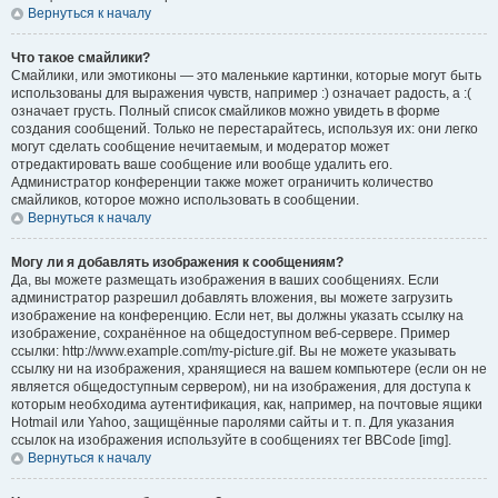
Вернуться к началу
Что такое смайлики?
Смайлики, или эмотиконы — это маленькие картинки, которые могут быть
использованы для выражения чувств, например :) означает радость, а :(
означает грусть. Полный список смайликов можно увидеть в форме
создания сообщений. Только не перестарайтесь, используя их: они легко
могут сделать сообщение нечитаемым, и модератор может
отредактировать ваше сообщение или вообще удалить его.
Администратор конференции также может ограничить количество
смайликов, которое можно использовать в сообщении.
Вернуться к началу
Могу ли я добавлять изображения к сообщениям?
Да, вы можете размещать изображения в ваших сообщениях. Если
администратор разрешил добавлять вложения, вы можете загрузить
изображение на конференцию. Если нет, вы должны указать ссылку на
изображение, сохранённое на общедоступном веб-сервере. Пример
ссылки: http://www.example.com/my-picture.gif. Вы не можете указывать
ссылку ни на изображения, хранящиеся на вашем компьютере (если он не
является общедоступным сервером), ни на изображения, для доступа к
которым необходима аутентификация, как, например, на почтовые ящики
Hotmail или Yahoo, защищённые паролями сайты и т. п. Для указания
ссылок на изображения используйте в сообщениях тег BBCode [img].
Вернуться к началу