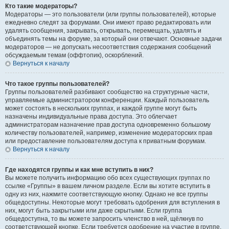
Кто такие модераторы?
Модераторы — это пользователи (или группы пользователей), которые
ежедневно следят за форумами. Они имеют право редактировать или
удалять сообщения, закрывать, открывать, перемещать, удалять и
объединять темы на форуме, за который они отвечают. Основные задачи
модераторов — не допускать несоответствия содержания сообщений
обсуждаемым темам (оффтопик), оскорблений.
Вернуться к началу
Что такое группы пользователей?
Группы пользователей разбивают сообщество на структурные части,
управляемые администратором конференции. Каждый пользователь
может состоять в нескольких группах, и каждой группе могут быть
назначены индивидуальные права доступа. Это облегчает
администраторам назначение прав доступа одновременно большому
количеству пользователей, например, изменение модераторских прав
или предоставление пользователям доступа к приватным форумам.
Вернуться к началу
Где находятся группы и как мне вступить в них?
Вы можете получить информацию обо всех существующих группах по
ссылке «Группы» в вашем личном разделе. Если вы хотите вступить в
одну из них, нажмите соответствующую кнопку. Однако не все группы
общедоступны. Некоторые могут требовать одобрения для вступления в
них, могут быть закрытыми или даже скрытыми. Если группа
общедоступна, то вы можете запросить членство в ней, щёлкнув по
соответствующей кнопке. Если требуется одобрение на участие в группе,