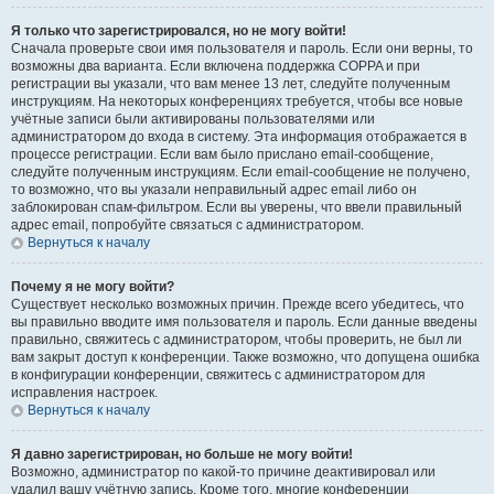
Я только что зарегистрировался, но не могу войти!
Сначала проверьте свои имя пользователя и пароль. Если они верны, то
возможны два варианта. Если включена поддержка COPPA и при
регистрации вы указали, что вам менее 13 лет, следуйте полученным
инструкциям. На некоторых конференциях требуется, чтобы все новые
учётные записи были активированы пользователями или
администратором до входа в систему. Эта информация отображается в
процессе регистрации. Если вам было прислано email-сообщение,
следуйте полученным инструкциям. Если email-сообщение не получено,
то возможно, что вы указали неправильный адрес email либо он
заблокирован спам-фильтром. Если вы уверены, что ввели правильный
адрес email, попробуйте связаться с администратором.
Вернуться к началу
Почему я не могу войти?
Существует несколько возможных причин. Прежде всего убедитесь, что
вы правильно вводите имя пользователя и пароль. Если данные введены
правильно, свяжитесь с администратором, чтобы проверить, не был ли
вам закрыт доступ к конференции. Также возможно, что допущена ошибка
в конфигурации конференции, свяжитесь с администратором для
исправления настроек.
Вернуться к началу
Я давно зарегистрирован, но больше не могу войти!
Возможно, администратор по какой-то причине деактивировал или
удалил вашу учётную запись. Кроме того, многие конференции