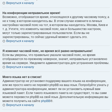
Вернуться к началу
На конференции неправильное время!
Возможно, отображается время, относящееся к другому часовому поясу, а
не к тому, в котором находитесь вы. В этом случае измените в личных
настройках часовой пояс на тот, в котором вы находитесь: Москва, Киев и
т. д. Учтите, что изменять часовой пояс, как и большинство настроек,
могут только зарегистрированные пользователи. Если вы не
зарегистрированы, то сейчас удачный момент сделать это.
Вернуться к началу
Я изменил часовой пояс, но время всё равно неправильное!
Если вы уверены, что правильно указали часовой пояс, но время
отображается по-прежнему неверное, значит, неправильно установлено
время на сервере. Уведомите администратора для устранения проблемы.
Вернуться к началу
Моего языка нет в списке!
Администратор не установил поддержку вашего языка на конференции,
или же просто никто не перевёл phpBB на ваш язык. Попробуйте узнать у
администратора конференции, может ли он установить нужный вам
языковой пакет. Если такого языкового пакета не существует, то вы сами
можете перевести phpBB на свой язык. Дополнительную информацию вы
можете получить на сайте
phpBB
®.
Вернуться к началу