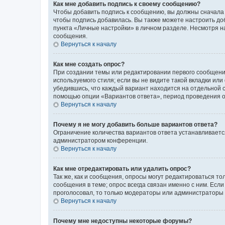
Как мне добавить подпись к своему сообщению?
Чтобы добавить подпись к сообщению, вы должны сначала 
чтобы подпись добавилась. Вы также можете настроить д
пункта «Личные настройки» в личном разделе. Несмотря н
сообщения.
Вернуться к началу
Как мне создать опрос?
При создании темы или редактировании первого сообщени
используемого стиля; если вы не видите такой вкладки или
убедившись, что каждый вариант находится на отдельной с
помощью опции «Вариантов ответа», период проведения опр
Вернуться к началу
Почему я не могу добавить больше вариантов ответа?
Ограничение количества вариантов ответа устанавливаетс
администратором конференции.
Вернуться к началу
Как мне отредактировать или удалить опрос?
Так же, как и сообщения, опросы могут редактироваться 
сообщения в теме; опрос всегда связан именно с ним. Если
проголосовал, то только модераторы или администраторы м
Вернуться к началу
Почему мне недоступны некоторые форумы?