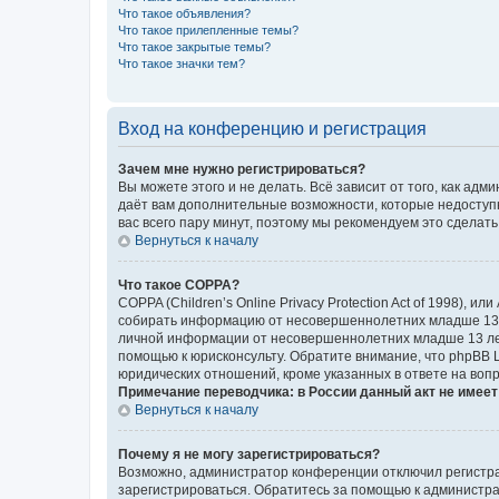
Что такое объявления?
Что такое прилепленные темы?
Что такое закрытые темы?
Что такое значки тем?
Вход на конференцию и регистрация
Зачем мне нужно регистрироваться?
Вы можете этого и не делать. Всё зависит от того, как а
даёт вам дополнительные возможности, которые недоступны
вас всего пару минут, поэтому мы рекомендуем это сделать
Вернуться к началу
Что такое COPPA?
COPPA (Children’s Online Privacy Protection Act of 1998),
собирать информацию от несовершеннолетних младше 13 ле
личной информации от несовершеннолетних младше 13 лет.
помощью к юрисконсульту. Обратите внимание, что phpBB 
юридических отношений, кроме указанных в ответе на вопр
Примечание переводчика: в России данный акт не имее
Вернуться к началу
Почему я не могу зарегистрироваться?
Возможно, администратор конференции отключил регистрац
зарегистрироваться. Обратитесь за помощью к администр