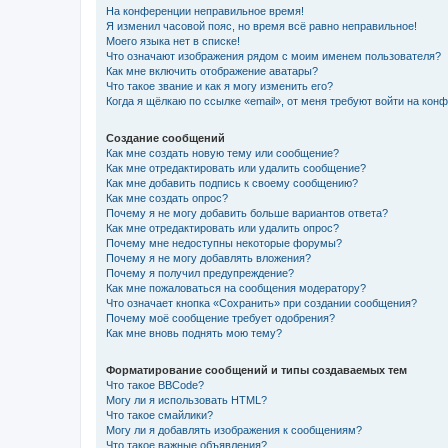
На конференции неправильное время!
Я изменил часовой пояс, но время всё равно неправильное!
Моего языка нет в списке!
Что означают изображения рядом с моим именем пользователя?
Как мне включить отображение аватары?
Что такое звание и как я могу изменить его?
Когда я щёлкаю по ссылке «email», от меня требуют войти на кон
Создание сообщений
Как мне создать новую тему или сообщение?
Как мне отредактировать или удалить сообщение?
Как мне добавить подпись к своему сообщению?
Как мне создать опрос?
Почему я не могу добавить больше вариантов ответа?
Как мне отредактировать или удалить опрос?
Почему мне недоступны некоторые форумы?
Почему я не могу добавлять вложения?
Почему я получил предупреждение?
Как мне пожаловаться на сообщения модератору?
Что означает кнопка «Сохранить» при создании сообщения?
Почему моё сообщение требует одобрения?
Как мне вновь поднять мою тему?
Форматирование сообщений и типы создаваемых тем
Что такое BBCode?
Могу ли я использовать HTML?
Что такое смайлики?
Могу ли я добавлять изображения к сообщениям?
Что такое важные объявления?