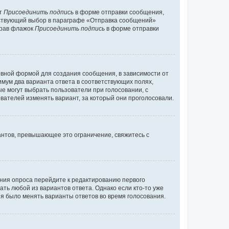
кт
Присоединить подпись
в форме отправки сообщения,
тствующий выбор в параграфе «Отправка сообщений»
брав флажок
Присоединить подпись
в форме отправки
вной формой для создания сообщения, в зависимости от
нимум два варианта ответа в соответствующих полях,
ые могут выбрать пользователи при голосовании, с
вателей изменять вариант, за который они проголосовали.
антов, превышающее это ограничение, свяжитесь с
ания опроса перейдите к редактированию первого
ать любой из вариантов ответа. Однако если кто-то уже
зя было менять варианты ответов во время голосования.