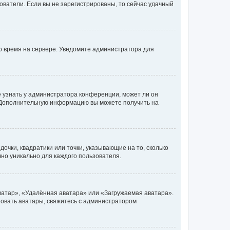
ьзователи. Если вы не зарегистрированы, то сейчас удачный
но время на сервере. Уведомите администратора для
е узнать у администратора конференции, может ли он
к. Дополнительную информацию вы можете получить на
очки, квадратики или точки, указывающие на то, сколько
чно уникально для каждого пользователя.
ватар», «Удалённая аватара» или «Загружаемая аватара».
ьзовать аватары, свяжитесь с администратором