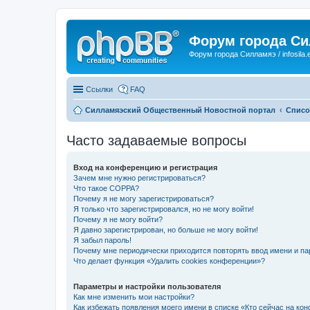
Форум города С
Форум города Силламяэ / infosila.
Ссылки
FAQ
Силламяэский Общественный Новостной портал
Списо
Часто задаваемые вопросы
Вход на конференцию и регистрация
Зачем мне нужно регистрироваться?
Что такое COPPA?
Почему я не могу зарегистрироваться?
Я только что зарегистрировался, но не могу войти!
Почему я не могу войти?
Я давно зарегистрирован, но больше не могу войти!
Я забыл пароль!
Почему мне периодически приходится повторять ввод имени и па
Что делает функция «Удалить cookies конференции»?
Параметры и настройки пользователя
Как мне изменить мои настройки?
Как избежать появления моего имени в списке «Кто сейчас на ко