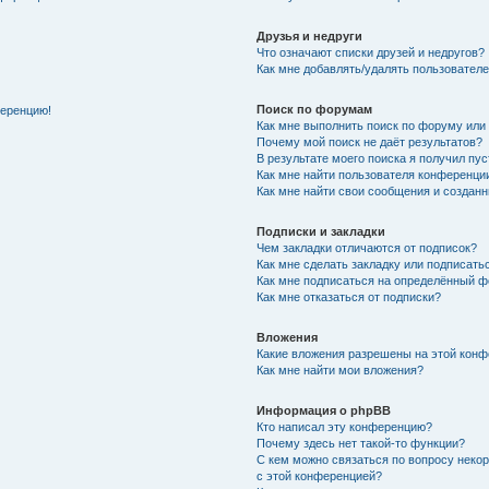
Друзья и недруги
Что означают списки друзей и недругов?
Как мне добавлять/удалять пользователе
Поиск по форумам
ференцию!
Как мне выполнить поиск по форуму ил
Почему мой поиск не даёт результатов?
В результате моего поиска я получил пу
Как мне найти пользователя конференци
Как мне найти свои сообщения и создан
Подписки и закладки
Чем закладки отличаются от подписок?
Как мне сделать закладку или подписат
Как мне подписаться на определённый 
Как мне отказаться от подписки?
Вложения
Какие вложения разрешены на этой кон
Как мне найти мои вложения?
Информация о phpBB
Кто написал эту конференцию?
Почему здесь нет такой-то функции?
С кем можно связаться по вопросу неко
с этой конференцией?