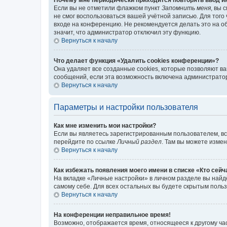
Если вы не отметили флажком пункт
Запомнить меня
, вы 
не смог воспользоваться вашей учётной записью. Для того
входе на конференцию. Не рекомендуется делать это на об
значит, что администратор отключил эту функцию.
Вернуться к началу
Что делает функция «Удалить cookies конференции»?
Она удаляет все созданные cookies, которые позволяют в
сообщений, если эта возможность включена администратор
Вернуться к началу
Параметры и настройки пользователя
Как мне изменить мои настройки?
Если вы являетесь зарегистрированным пользователем, вс
перейдите по ссылке
Личный раздел
. Там вы можете измен
Вернуться к началу
Как избежать появления моего имени в списке «Кто сей
На вкладке «Личные настройки» в личном разделе вы най
самому себе. Для всех остальных вы будете скрытым поль
Вернуться к началу
На конференции неправильное время!
Возможно, отображается время, относящееся к другому часо