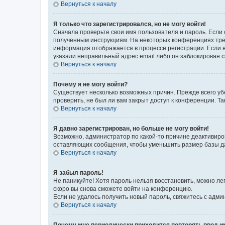
Вернуться к началу
Я только что зарегистрировался, но не могу войти!
Сначала проверьте свои имя пользователя и пароль. Если 
полученным инструкциям. На некоторых конференциях треб
информация отображается в процессе регистрации. Если в
указали неправильный адрес email либо он заблокирован с
Вернуться к началу
Почему я не могу войти?
Существует несколько возможных причин. Прежде всего уб
проверить, не был ли вам закрыт доступ к конференции. 
Вернуться к началу
Я давно зарегистрирован, но больше не могу войти!
Возможно, администратор по какой-то причине деактивиро
оставляющих сообщения, чтобы уменьшить размер базы дан
Вернуться к началу
Я забыл пароль!
Не паникуйте! Хотя пароль нельзя восстановить, можно л
скоро вы снова сможете войти на конференцию.
Если не удалось получить новый пароль, свяжитесь с адм
Вернуться к началу
Почему мне периодически приходится повторять ввод и