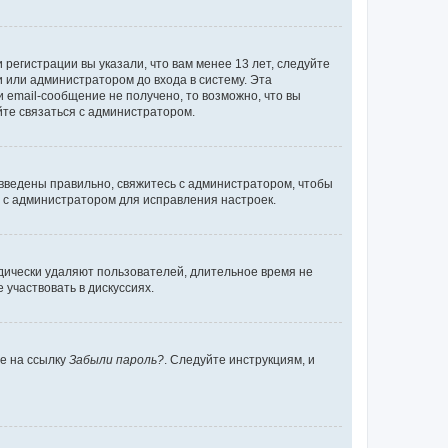
регистрации вы указали, что вам менее 13 лет, следуйте
 или администратором до входа в систему. Эта
 email-сообщение не получено, то возможно, что вы
йте связаться с администратором.
 введены правильно, свяжитесь с администратором, чтобы
ь с администратором для исправления настроек.
дически удаляют пользователей, длительное время не
участвовать в дискуссиях.
те на ссылку
Забыли пароль?
. Следуйте инструкциям, и