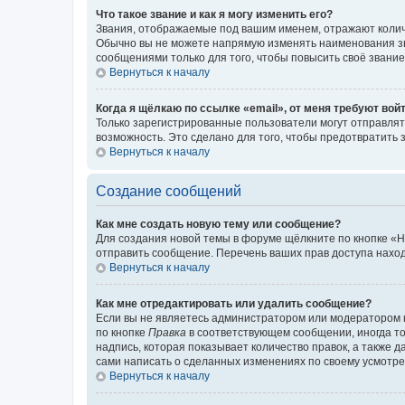
Что такое звание и как я могу изменить его?
Звания, отображаемые под вашим именем, отражают коли
Обычно вы не можете напрямую изменять наименования зв
сообщениями только для того, чтобы повысить своё звани
Вернуться к началу
Когда я щёлкаю по ссылке «email», от меня требуют вой
Только зарегистрированные пользователи могут отправлят
возможность. Это сделано для того, чтобы предотвратит
Вернуться к началу
Создание сообщений
Как мне создать новую тему или сообщение?
Для создания новой темы в форуме щёлкните по кнопке «Н
отправить сообщение. Перечень ваших прав доступа наход
Вернуться к началу
Как мне отредактировать или удалить сообщение?
Если вы не являетесь администратором или модератором 
по кнопке
Правка
в соответствующем сообщении, иногда тол
надпись, которая показывает количество правок, а также 
сами написать о сделанных изменениях по своему усмотрен
Вернуться к началу