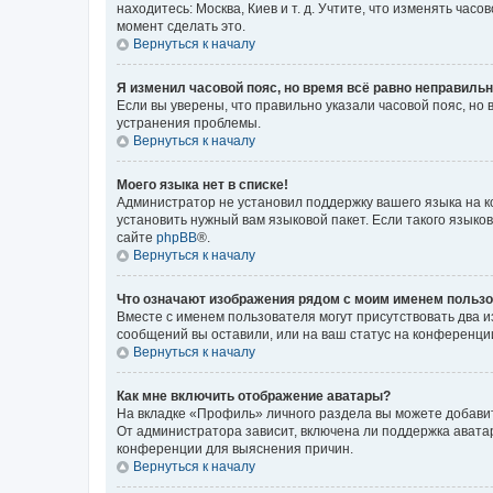
находитесь: Москва, Киев и т. д. Учтите, что изменять час
момент сделать это.
Вернуться к началу
Я изменил часовой пояс, но время всё равно неправильн
Если вы уверены, что правильно указали часовой пояс, н
устранения проблемы.
Вернуться к началу
Моего языка нет в списке!
Администратор не установил поддержку вашего языка на к
установить нужный вам языковой пакет. Если такого языко
сайте
phpBB
®.
Вернуться к началу
Что означают изображения рядом с моим именем польз
Вместе с именем пользователя могут присутствовать два и
сообщений вы оставили, или на ваш статус на конференции
Вернуться к началу
Как мне включить отображение аватары?
На вкладке «Профиль» личного раздела вы можете добавит
От администратора зависит, включена ли поддержка аватар
конференции для выяснения причин.
Вернуться к началу