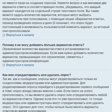
не имеете прав на создание опросов. Укажите вопрос и как минимум два
варианта ответа в соответствующих полях, убедившись, что каждый
вариант находится на отдельной строке текстового поля. Вы также
можете задать количество вариантов, которые могут выбрать
пользователи при голосовании, с помощью опции «Вариантов ответа»,
период проведения опроса в днях (0 означает, что опрос будет
постоянным) и возможность пользователей изменять вариант, за который
они проголосовали.
Вернуться к началу
Почему я не могу добавить больше вариантов ответа?
Ограничение количества вариантов ответа устанавливается
администратором конференции. Если вам нужно добавить количество
вариантов, превышающее это ограничение, свяжитесь с
администратором конференции.
Вернуться к началу
Как мне отредактировать или удалить опрос?
Так же, как и сообщения, опросы могут редактироваться только их
создателями, модераторами или администраторами. Для
редактирования опроса перейдите к редактированию первого сообщения
в теме; опрос всегда связан именно с ним. Если никто не успел
проголосовать, то вы можете удалить опрос или отредактировать любой
из вариантов ответа. Однако если кто-то уже проголосовал, то только
модераторы или администраторы могут отредактировать или удалить
опрос. Это сделано для того, чтобы нельзя было менять варианты
ответов во время голосования.