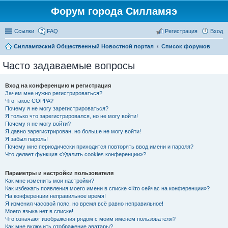
Форум города Силламяэ
Ссылки
FAQ
Регистрация
Вход
Силламяэский Общественный Новостной портал
Список форумов
Часто задаваемые вопросы
Вход на конференцию и регистрация
Зачем мне нужно регистрироваться?
Что такое COPPA?
Почему я не могу зарегистрироваться?
Я только что зарегистрировался, но не могу войти!
Почему я не могу войти?
Я давно зарегистрирован, но больше не могу войти!
Я забыл пароль!
Почему мне периодически приходится повторять ввод имени и пароля?
Что делает функция «Удалить cookies конференции»?
Параметры и настройки пользователя
Как мне изменить мои настройки?
Как избежать появления моего имени в списке «Кто сейчас на конференции»?
На конференции неправильное время!
Я изменил часовой пояс, но время всё равно неправильное!
Моего языка нет в списке!
Что означают изображения рядом с моим именем пользователя?
Как мне включить отображение аватары?