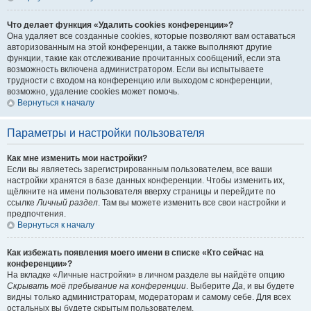
Что делает функция «Удалить cookies конференции»?
Она удаляет все созданные cookies, которые позволяют вам оставаться
авторизованным на этой конференции, а также выполняют другие
функции, такие как отслеживание прочитанных сообщений, если эта
возможность включена администратором. Если вы испытываете
трудности с входом на конференцию или выходом с конференции,
возможно, удаление cookies может помочь.
Вернуться к началу
Параметры и настройки пользователя
Как мне изменить мои настройки?
Если вы являетесь зарегистрированным пользователем, все ваши
настройки хранятся в базе данных конференции. Чтобы изменить их,
щёлкните на имени пользователя вверху страницы и перейдите по
ссылке
Личный раздел
. Там вы можете изменить все свои настройки и
предпочтения.
Вернуться к началу
Как избежать появления моего имени в списке «Кто сейчас на
конференции»?
На вкладке «Личные настройки» в личном разделе вы найдёте опцию
Скрывать моё пребывание на конференции
. Выберите
Да
, и вы будете
видны только администраторам, модераторам и самому себе. Для всех
остальных вы будете скрытым пользователем.