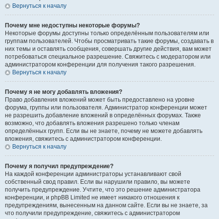
Вернуться к началу
Почему мне недоступны некоторые форумы?
Некоторые форумы доступны только определённым пользователям или
группам пользователей. Чтобы просматривать такие форумы, создавать в
них темы и оставлять сообщения, совершать другие действия, вам может
потребоваться специальное разрешение. Свяжитесь с модератором или
администратором конференции для получения такого разрешения.
Вернуться к началу
Почему я не могу добавлять вложения?
Право добавления вложений может быть предоставлено на уровне
форума, группы или пользователя. Администратор конференции может
не разрешить добавление вложений в определённых форумах. Также
возможно, что добавлять вложения разрешено только членам
определённых групп. Если вы не знаете, почему не можете добавлять
вложения, свяжитесь с администратором конференции.
Вернуться к началу
Почему я получил предупреждение?
На каждой конференции администраторы устанавливают свой
собственный свод правил. Если вы нарушили правило, вы можете
получить предупреждение. Учтите, что это решение администратора
конференции, и phpBB Limited не имеет никакого отношения к
предупреждениям, вынесенным на данном сайте. Если вы не знаете, за
что получили предупреждение, свяжитесь с администратором