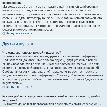
конференции!
Мы сожалеем об этом. Форма отправки email на данной конференции
включает меры предосторожности и возможность отслеживания
пользователей, отправляющих подобные сообщения. Отправьте email-
сообщение администратору конференции с полной копией полученного
письма. Очень важно включить все заголовки, в которых содержится
детальная информация об отправителе. Администратор конференции
сможет в этом случае принять меры.
Вернуться к началу
Друзья и недруги
Что означают списки друзей и недругов?
Вы можете включать в эти списки других пользователей конференции.
Пользователи, добавленные в список друзей, будут указаны в вашем
личном разделе для получения быстрого доступа к информации о том,
находятся ли они сейчас в сети, и для отправки им личных сообщений.
Сообщения от этих пользователей также могут выделяться, если это
поддерживается стилем конференции. Если вы добавили пользователей
в список недругов, то любые отправленные ими сообщения будут скрыты
по умолчанию.
Вернуться к началу
Как мне добавлять/удалять пользователей в списках моих друзей и
недругов?
Вы можете добавлять пользователей в свой список двумя способами. В