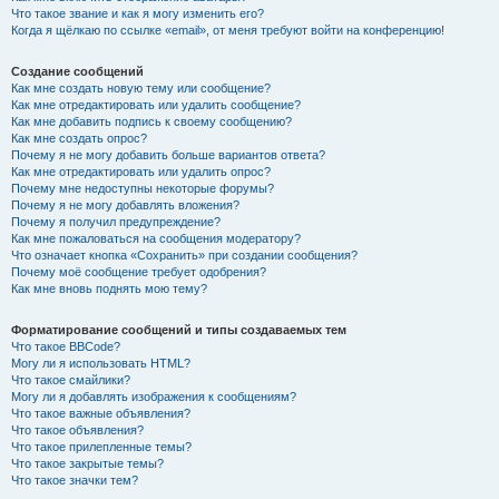
Что такое звание и как я могу изменить его?
Когда я щёлкаю по ссылке «email», от меня требуют войти на конференцию!
Создание сообщений
Как мне создать новую тему или сообщение?
Как мне отредактировать или удалить сообщение?
Как мне добавить подпись к своему сообщению?
Как мне создать опрос?
Почему я не могу добавить больше вариантов ответа?
Как мне отредактировать или удалить опрос?
Почему мне недоступны некоторые форумы?
Почему я не могу добавлять вложения?
Почему я получил предупреждение?
Как мне пожаловаться на сообщения модератору?
Что означает кнопка «Сохранить» при создании сообщения?
Почему моё сообщение требует одобрения?
Как мне вновь поднять мою тему?
Форматирование сообщений и типы создаваемых тем
Что такое BBCode?
Могу ли я использовать HTML?
Что такое смайлики?
Могу ли я добавлять изображения к сообщениям?
Что такое важные объявления?
Что такое объявления?
Что такое прилепленные темы?
Что такое закрытые темы?
Что такое значки тем?