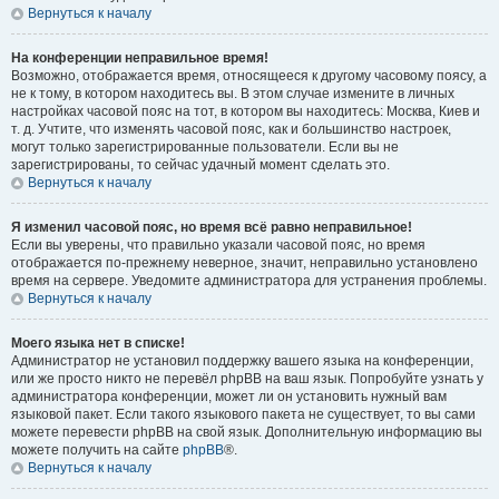
Вернуться к началу
На конференции неправильное время!
Возможно, отображается время, относящееся к другому часовому поясу, а
не к тому, в котором находитесь вы. В этом случае измените в личных
настройках часовой пояс на тот, в котором вы находитесь: Москва, Киев и
т. д. Учтите, что изменять часовой пояс, как и большинство настроек,
могут только зарегистрированные пользователи. Если вы не
зарегистрированы, то сейчас удачный момент сделать это.
Вернуться к началу
Я изменил часовой пояс, но время всё равно неправильное!
Если вы уверены, что правильно указали часовой пояс, но время
отображается по-прежнему неверное, значит, неправильно установлено
время на сервере. Уведомите администратора для устранения проблемы.
Вернуться к началу
Моего языка нет в списке!
Администратор не установил поддержку вашего языка на конференции,
или же просто никто не перевёл phpBB на ваш язык. Попробуйте узнать у
администратора конференции, может ли он установить нужный вам
языковой пакет. Если такого языкового пакета не существует, то вы сами
можете перевести phpBB на свой язык. Дополнительную информацию вы
можете получить на сайте
phpBB
®.
Вернуться к началу