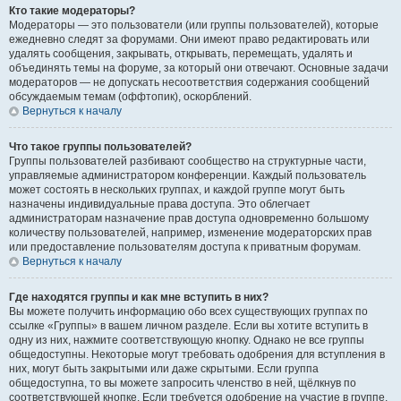
Кто такие модераторы?
Модераторы — это пользователи (или группы пользователей), которые
ежедневно следят за форумами. Они имеют право редактировать или
удалять сообщения, закрывать, открывать, перемещать, удалять и
объединять темы на форуме, за который они отвечают. Основные задачи
модераторов — не допускать несоответствия содержания сообщений
обсуждаемым темам (оффтопик), оскорблений.
Вернуться к началу
Что такое группы пользователей?
Группы пользователей разбивают сообщество на структурные части,
управляемые администратором конференции. Каждый пользователь
может состоять в нескольких группах, и каждой группе могут быть
назначены индивидуальные права доступа. Это облегчает
администраторам назначение прав доступа одновременно большому
количеству пользователей, например, изменение модераторских прав
или предоставление пользователям доступа к приватным форумам.
Вернуться к началу
Где находятся группы и как мне вступить в них?
Вы можете получить информацию обо всех существующих группах по
ссылке «Группы» в вашем личном разделе. Если вы хотите вступить в
одну из них, нажмите соответствующую кнопку. Однако не все группы
общедоступны. Некоторые могут требовать одобрения для вступления в
них, могут быть закрытыми или даже скрытыми. Если группа
общедоступна, то вы можете запросить членство в ней, щёлкнув по
соответствующей кнопке. Если требуется одобрение на участие в группе,