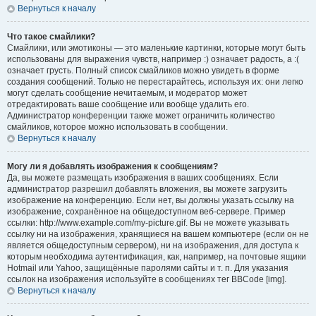
Вернуться к началу
Что такое смайлики?
Смайлики, или эмотиконы — это маленькие картинки, которые могут быть
использованы для выражения чувств, например :) означает радость, а :(
означает грусть. Полный список смайликов можно увидеть в форме
создания сообщений. Только не перестарайтесь, используя их: они легко
могут сделать сообщение нечитаемым, и модератор может
отредактировать ваше сообщение или вообще удалить его.
Администратор конференции также может ограничить количество
смайликов, которое можно использовать в сообщении.
Вернуться к началу
Могу ли я добавлять изображения к сообщениям?
Да, вы можете размещать изображения в ваших сообщениях. Если
администратор разрешил добавлять вложения, вы можете загрузить
изображение на конференцию. Если нет, вы должны указать ссылку на
изображение, сохранённое на общедоступном веб-сервере. Пример
ссылки: http://www.example.com/my-picture.gif. Вы не можете указывать
ссылку ни на изображения, хранящиеся на вашем компьютере (если он не
является общедоступным сервером), ни на изображения, для доступа к
которым необходима аутентификация, как, например, на почтовые ящики
Hotmail или Yahoo, защищённые паролями сайты и т. п. Для указания
ссылок на изображения используйте в сообщениях тег BBCode [img].
Вернуться к началу