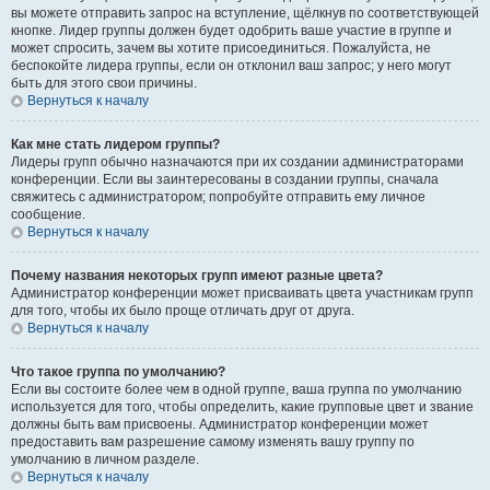
вы можете отправить запрос на вступление, щёлкнув по соответствующей
кнопке. Лидер группы должен будет одобрить ваше участие в группе и
может спросить, зачем вы хотите присоединиться. Пожалуйста, не
беспокойте лидера группы, если он отклонил ваш запрос; у него могут
быть для этого свои причины.
Вернуться к началу
Как мне стать лидером группы?
Лидеры групп обычно назначаются при их создании администраторами
конференции. Если вы заинтересованы в создании группы, сначала
свяжитесь с администратором; попробуйте отправить ему личное
сообщение.
Вернуться к началу
Почему названия некоторых групп имеют разные цвета?
Администратор конференции может присваивать цвета участникам групп
для того, чтобы их было проще отличать друг от друга.
Вернуться к началу
Что такое группа по умолчанию?
Если вы состоите более чем в одной группе, ваша группа по умолчанию
используется для того, чтобы определить, какие групповые цвет и звание
должны быть вам присвоены. Администратор конференции может
предоставить вам разрешение самому изменять вашу группу по
умолчанию в личном разделе.
Вернуться к началу