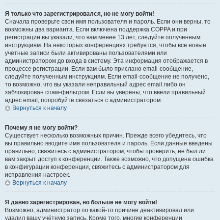
Я только что зарегистрировался, но не могу войти!
Сначала проверьте свои имя пользователя и пароль. Если они верны, то
возможны два варианта. Если включена поддержка COPPA и при
регистрации вы указали, что вам менее 13 лет, следуйте полученным
инструкциям. На некоторых конференциях требуется, чтобы все новые
учётные записи были активированы пользователями или
администратором до входа в систему. Эта информация отображается в
процессе регистрации. Если вам было прислано email-сообщение,
следуйте полученным инструкциям. Если email-сообщение не получено,
то возможно, что вы указали неправильный адрес email либо он
заблокирован спам-фильтром. Если вы уверены, что ввели правильный
адрес email, попробуйте связаться с администратором.
Вернуться к началу
Почему я не могу войти?
Существует несколько возможных причин. Прежде всего убедитесь, что
вы правильно вводите имя пользователя и пароль. Если данные введены
правильно, свяжитесь с администратором, чтобы проверить, не был ли
вам закрыт доступ к конференции. Также возможно, что допущена ошибка
в конфигурации конференции, свяжитесь с администратором для
исправления настроек.
Вернуться к началу
Я давно зарегистрирован, но больше не могу войти!
Возможно, администратор по какой-то причине деактивировал или
удалил вашу учётную запись. Кроме того, многие конференции