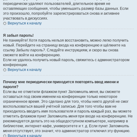
периодически удаляют пользователей, длительное время не
оставляющих сообщения, чтобы уменьшить размер базы данных. Если
это произошло, попробуйте зарегистрироваться снова и активнее
участвовать в дискуссиях.
Вернуться к началу
Я забыл пароль!
Не паникуйте! Хотя пароль нельзя восстановить, можно легко получить
новый. Перейдите на страницу входа на конференцию и щёлкните на
ссылку
Забыли пароль?
. Следуйте инструкциям, и скоро вы снова
сможете войти на конференцию.
Если не удалось получить новый пароль, свяжитесь с администратором
конференции.
Вернуться к началу
Почему мне периодически приходится повторять ввод имени и
пароля?
Если вы не отметили флажком пункт
Запомнить меня
, вы сможете
оставаться под своим именем на конференции только некоторое
ограниченное время. Это сделано для того, чтобы никто другой не смог
воспользоваться вашей учётной записью. Для того чтобы вам не
приходилось вводить имя пользователя и пароль каждый раз, вы можете
отметить флажком пункт
Запомнить меня
при входе на конференцию. Не
рекомендуется делать это на общедоступном компьютере, например в
библиотеке, интернет-кафе, университете и т. д. Если пункт
Запомнить
меня
отсутствует, это значит, что администратор отключил эту функцию.
Вернуться к началу