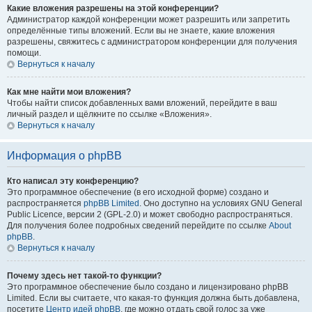
Какие вложения разрешены на этой конференции?
Администратор каждой конференции может разрешить или запретить
определённые типы вложений. Если вы не знаете, какие вложения
разрешены, свяжитесь с администратором конференции для получения
помощи.
Вернуться к началу
Как мне найти мои вложения?
Чтобы найти список добавленных вами вложений, перейдите в ваш
личный раздел и щёлкните по ссылке «Вложения».
Вернуться к началу
Информация о phpBB
Кто написал эту конференцию?
Это программное обеспечение (в его исходной форме) создано и
распространяется
phpBB Limited
. Оно доступно на условиях GNU General
Public Licence, версии 2 (GPL-2.0) и может свободно распространяться.
Для получения более подробных сведений перейдите по ссылке
About
phpBB
.
Вернуться к началу
Почему здесь нет такой-то функции?
Это программное обеспечение было создано и лицензировано phpBB
Limited. Если вы считаете, что какая-то функция должна быть добавлена,
посетите
Центр идей phpBB
, где можно отдать свой голос за уже