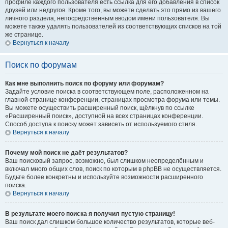
профиле каждого пользователя есть ссылка для его добавления в список
друзей или недругов. Кроме того, вы можете сделать это прямо из вашего
личного раздела, непосредственным вводом имени пользователя. Вы
можете также удалять пользователей из соответствующих списков на той
же странице.
Вернуться к началу
Поиск по форумам
Как мне выполнить поиск по форуму или форумам?
Задайте условие поиска в соответствующем поле, расположенном на
главной странице конференции, страницах просмотра форума или темы.
Вы можете осуществить расширенный поиск, щёлкнув по ссылке
«Расширенный поиск», доступной на всех страницах конференции.
Способ доступа к поиску может зависеть от используемого стиля.
Вернуться к началу
Почему мой поиск не даёт результатов?
Ваш поисковый запрос, возможно, был слишком неопределённым и
включал много общих слов, поиск по которым в phpBB не осуществляется.
Будьте более конкретны и используйте возможности расширенного
поиска.
Вернуться к началу
В результате моего поиска я получил пустую страницу!
Ваш поиск дал слишком большое количество результатов, которые веб-