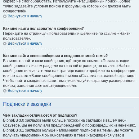
сервер не смог обработать. Используйте «Расширенный поиск», более
точно задавайте условия поиска и форумы, на которых он должен быть
осуществлён.
Вернуться к началу
Как мне найти пользователя конференции?
Перейдите на страницу «Пользователи» и щёлкните по ссылке «Найти
пользователя».
Вернуться к началу
Как мне найти свои сообщения и созданные мной темы?
Вы можете найти свои сообщения, щёлкнув по ссылке «Показать ваши
сообщения» в личном разделе на главной странице, по ссылке «Найти
сообщения пользователя» на странице вашего профиля на конференции
или по ссылке «Ваши сообщения» в меню «Ссылки» на главной странице.
Чтобы найти созданные вами темы, используйте страницу расширенного
поиска, заполнив соответствующие поля.
Вернуться к началу
Подписки и закладки
Чем закладки отличаются от подписок?
В phpBB 3.0 закладки были больше похожи на закладки в вашем веб-
браузере. Вы не получали предупреждений о произошедших изменениях.
В phpBB 3.1 закладки больше напоминают подписки на темы. Вы можете
получать уведомления об обновлениях в теме, находящейся у вас в