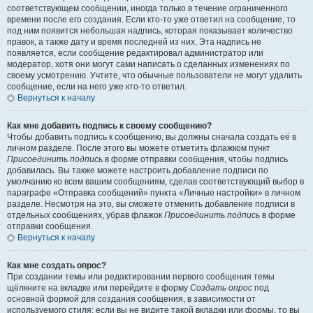
соответствующем сообщении, иногда только в течение ограниченного
времени после его создания. Если кто-то уже ответил на сообщение, то
под ним появится небольшая надпись, которая показывает количество
правок, а также дату и время последней из них. Эта надпись не
появляется, если сообщение редактировал администратор или
модератор, хотя они могут сами написать о сделанных изменениях по
своему усмотрению. Учтите, что обычные пользователи не могут удалить
сообщение, если на него уже кто-то ответил.
Вернуться к началу
Как мне добавить подпись к своему сообщению?
Чтобы добавить подпись к сообщению, вы должны сначала создать её в
личном разделе. После этого вы можете отметить флажком пункт
Присоединить подпись
в форме отправки сообщения, чтобы подпись
добавилась. Вы также можете настроить добавление подписи по
умолчанию ко всем вашим сообщениям, сделав соответствующий выбор в
параграфе «Отправка сообщений» пункта «Личные настройки» в личном
разделе. Несмотря на это, вы сможете отменить добавление подписи в
отдельных сообщениях, убрав флажок
Присоединить подпись
в форме
отправки сообщения.
Вернуться к началу
Как мне создать опрос?
При создании темы или редактировании первого сообщения темы
щёлкните на вкладке или перейдите в форму
Создать опрос
под
основной формой для создания сообщения, в зависимости от
используемого стиля; если вы не видите такой вкладки или формы, то вы