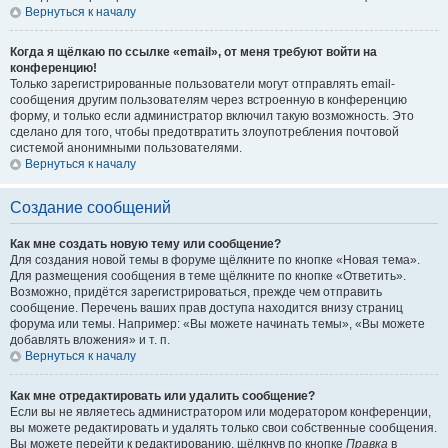
Вернуться к началу
Когда я щёлкаю по ссылке «email», от меня требуют войти на
конференцию!
Только зарегистрированные пользователи могут отправлять email-
сообщения другим пользователям через встроенную в конференцию
форму, и только если администратор включил такую возможность. Это
сделано для того, чтобы предотвратить злоупотребления почтовой
системой анонимными пользователями.
Вернуться к началу
Создание сообщений
Как мне создать новую тему или сообщение?
Для создания новой темы в форуме щёлкните по кнопке «Новая тема».
Для размещения сообщения в теме щёлкните по кнопке «Ответить».
Возможно, придётся зарегистрироваться, прежде чем отправить
сообщение. Перечень ваших прав доступа находится внизу страниц
форума или темы. Например: «Вы можете начинать темы», «Вы можете
добавлять вложения» и т. п.
Вернуться к началу
Как мне отредактировать или удалить сообщение?
Если вы не являетесь администратором или модератором конференции,
вы можете редактировать и удалять только свои собственные сообщения.
Вы можете перейти к редактированию, щёлкнув по кнопке
Правка
в