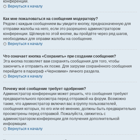
конференции.
Вернуться к началу
Как мне пожаловаться на сообщения модератору?
Рядом с каждым сообщением вы увидите кнопку, предназначенную для
отправки жалобы на него, если это разрешено администратором
конференции. Щёлкнув по этой кнопке, вы пройдёте через ряд шагов,
необходимых для оправки жалобы на сообщение.
Вернуться к началу
Что означает кнопка «Сохранить» при создании сообщения?
Эта кнопка позволяет вам сохранять сообщения для того, чтобы
закончить и отправить их позже. Для загрузки сохранённого сообщения
перейдите в параграф «Черновики» личного раздела.
Вернуться к началу
Почему моё сообщение требует одобрения?
Администратор конференции может решить, что сообщения требуют
предварительного просмотра перед отправкой на форум. Возможно
также, что администратор включил вас в группу пользователей,
сообщения которых, по его или её мнению, должны быть предварительно
просмотрены перед отправкой. Пожалуйста, свяжитесь с
администратором конференции для получения дополнительной
информации.
Вернуться к началу