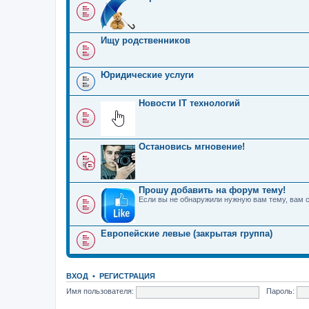
Ищу родственников
Юридические услуги
Новости IT технологий
Остановись мгновение!
Прошу добавить на форум тему!
Если вы не обнаружили нужную вам тему, вам 
Европейские левые (закрытая группа)
ВХОД
•
РЕГИСТРАЦИЯ
Имя пользователя:
Пароль: