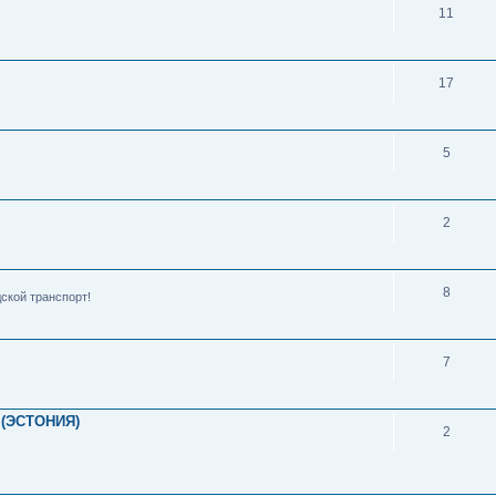
11
17
5
2
8
ской транспорт!
7
(ЭСТОНИЯ)
2