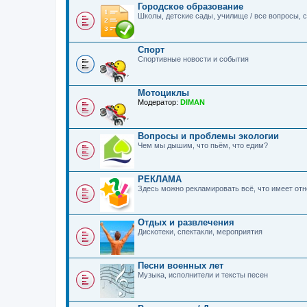
Городское образование
Школы, детские сады, училище / все вопросы,
Спорт
Спортивные новости и события
Мотоциклы
Модератор:
DIMAN
Вопросы и проблемы экологии
Чем мы дышим, что пьём, что едим?
РЕКЛАМА
Здесь можно рекламировать всё, что имеет о
Отдых и развлечения
Дискотеки, спектакли, мероприятия
Песни военных лет
Музыка, исполнители и тексты песен