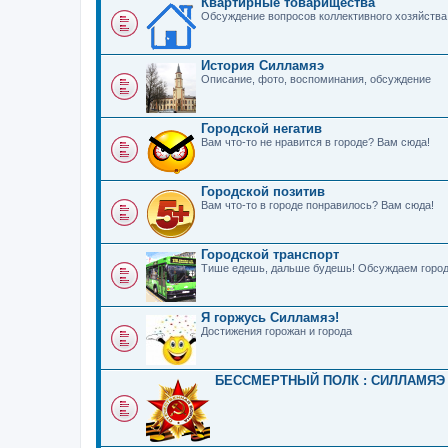
Квартирные товарищества
Обсуждение вопросов коллективного хозяйства
История Силламяэ
Описание, фото, воспоминания, обсуждение
Городской негатив
Вам что-то не нравится в городе? Вам сюда!
Городской позитив
Вам что-то в городе понравилось? Вам сюда!
Городской транспорт
Тише едешь, дальше будешь! Обсуждаем город
Я горжусь Силламяэ!
Достижения горожан и города
БЕССМЕРТНЫЙ ПОЛК : СИЛЛАМЯЭ 