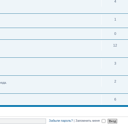
4
1
0
12
3
2
сюда.
6
Забыли пароль?
|
Запомнить меня