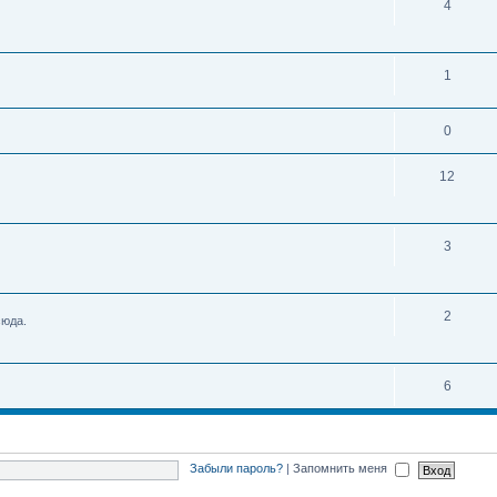
4
1
0
12
3
2
сюда.
6
Забыли пароль?
|
Запомнить меня