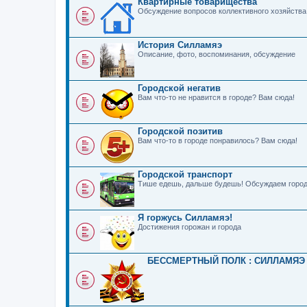
Квартирные товарищества
Обсуждение вопросов коллективного хозяйства
История Силламяэ
Описание, фото, воспоминания, обсуждение
Городской негатив
Вам что-то не нравится в городе? Вам сюда!
Городской позитив
Вам что-то в городе понравилось? Вам сюда!
Городской транспорт
Тише едешь, дальше будешь! Обсуждаем город
Я горжусь Силламяэ!
Достижения горожан и города
БЕССМЕРТНЫЙ ПОЛК : СИЛЛАМЯЭ 