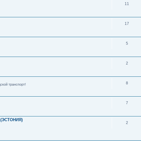
11
17
5
2
8
ской транспорт!
7
(ЭСТОНИЯ)
2