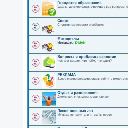
Городское образование
Школы, детские сады, училище / все вопросы,
Спорт
Спортивные новости и события
Мотоциклы
Модератор:
DIMAN
Вопросы и проблемы экологии
Чем мы дышим, что пьём, что едим?
РЕКЛАМА
Здесь можно рекламировать всё, что имеет о
Отдых и развлечения
Дискотеки, спектакли, мероприятия
Песни военных лет
Музыка, исполнители и тексты песен