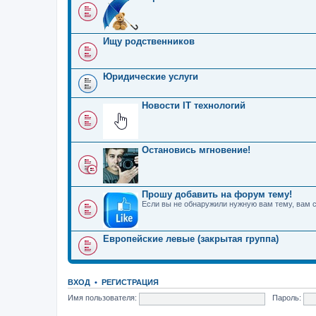
Ищу родственников
Юридические услуги
Новости IT технологий
Остановись мгновение!
Прошу добавить на форум тему!
Если вы не обнаружили нужную вам тему, вам 
Европейские левые (закрытая группа)
ВХОД
•
РЕГИСТРАЦИЯ
Имя пользователя:
Пароль: