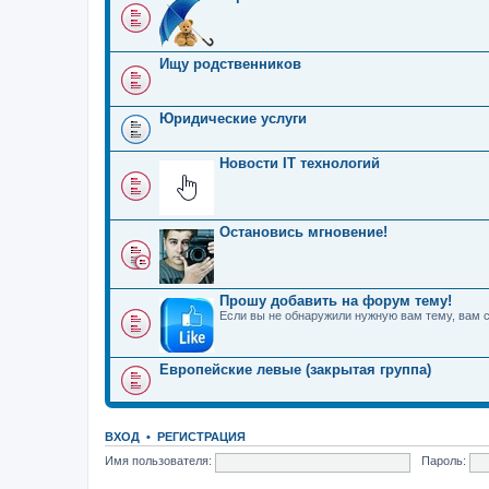
Ищу родственников
Юридические услуги
Новости IT технологий
Остановись мгновение!
Прошу добавить на форум тему!
Если вы не обнаружили нужную вам тему, вам 
Европейские левые (закрытая группа)
ВХОД
•
РЕГИСТРАЦИЯ
Имя пользователя:
Пароль: