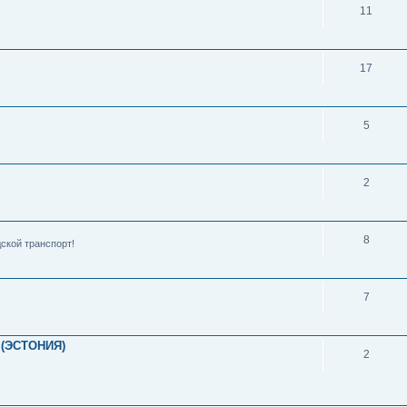
11
17
5
2
8
ской транспорт!
7
(ЭСТОНИЯ)
2