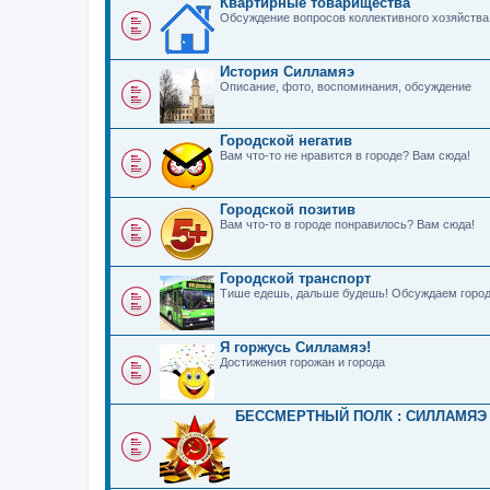
Квартирные товарищества
Обсуждение вопросов коллективного хозяйства
История Силламяэ
Описание, фото, воспоминания, обсуждение
Городской негатив
Вам что-то не нравится в городе? Вам сюда!
Городской позитив
Вам что-то в городе понравилось? Вам сюда!
Городской транспорт
Тише едешь, дальше будешь! Обсуждаем город
Я горжусь Силламяэ!
Достижения горожан и города
БЕССМЕРТНЫЙ ПОЛК : СИЛЛАМЯЭ 