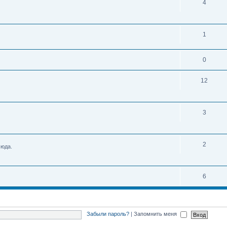
4
1
0
12
3
2
сюда.
6
Забыли пароль?
|
Запомнить меня