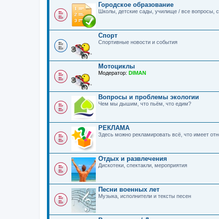
Городское образование
Школы, детские сады, училище / все вопросы,
Спорт
Спортивные новости и события
Мотоциклы
Модератор:
DIMAN
Вопросы и проблемы экологии
Чем мы дышим, что пьём, что едим?
РЕКЛАМА
Здесь можно рекламировать всё, что имеет о
Отдых и развлечения
Дискотеки, спектакли, мероприятия
Песни военных лет
Музыка, исполнители и тексты песен