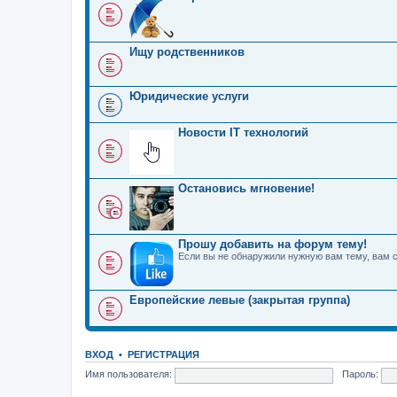
Ищу родственников
Юридические услуги
Новости IT технологий
Остановись мгновение!
Прошу добавить на форум тему!
Если вы не обнаружили нужную вам тему, вам 
Европейские левые (закрытая группа)
ВХОД
•
РЕГИСТРАЦИЯ
Имя пользователя:
Пароль: