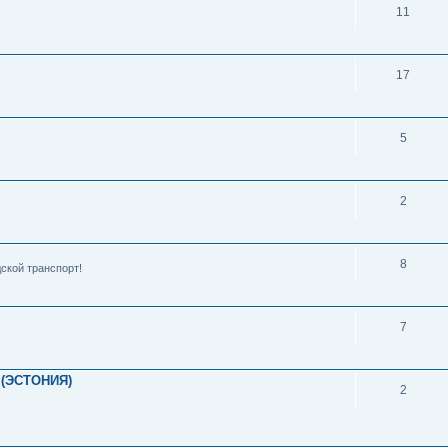
11
17
5
2
8
ской транспорт!
7
(ЭСТОНИЯ)
2