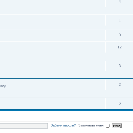
4
1
0
12
3
2
сюда.
6
Забыли пароль?
|
Запомнить меня