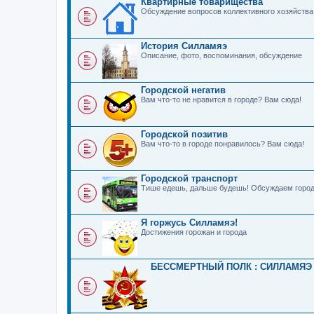
Квартирные товарищества
Обсуждение вопросов коллективного хозяйства
История Силламяэ
Описание, фото, воспоминания, обсуждение
Городской негатив
Вам что-то не нравится в городе? Вам сюда!
Городской позитив
Вам что-то в городе понравилось? Вам сюда!
Городской транспорт
Тише едешь, дальше будешь! Обсуждаем город
Я горжусь Силламяэ!
Достижения горожан и города
БЕССМЕРТНЫЙ ПОЛК : СИЛЛАМЯЭ 