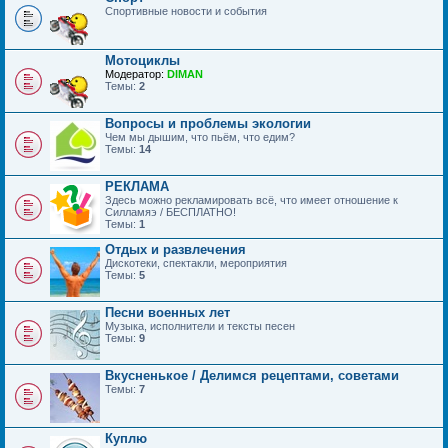
Спортивные новости и события
Мотоциклы
Модератор:
DIMAN
Темы:
2
Вопросы и проблемы экологии
Чем мы дышим, что пьём, что едим?
Темы:
14
РЕКЛАМА
Здесь можно рекламировать всё, что имеет отношение к
Силламяэ / БЕСПЛАТНО!
Темы:
1
Отдых и развлечения
Дискотеки, спектакли, мероприятия
Темы:
5
Песни военных лет
Музыка, исполнители и тексты песен
Темы:
9
Вкусненькое / Делимся рецептами, советами
Темы:
7
Куплю