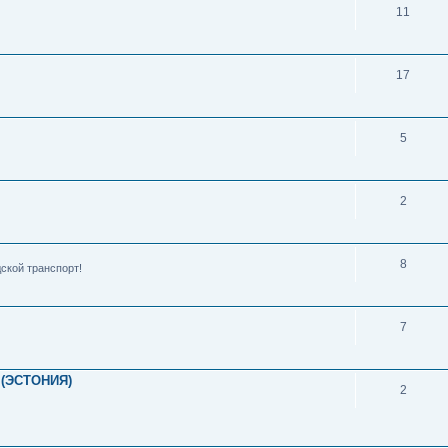
11
17
5
2
8
ской транспорт!
7
(ЭСТОНИЯ)
2