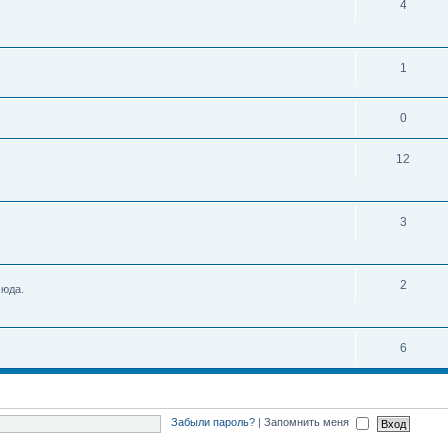
4
1
0
12
3
2
сюда.
6
Забыли пароль?
|
Запомнить меня