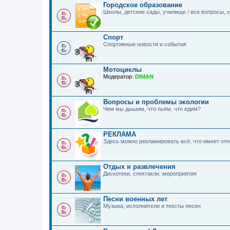
Городское образование
Школы, детские сады, училище / все вопросы,
Спорт
Спортивные новости и события
Мотоциклы
Модератор:
DIMAN
Вопросы и проблемы экологии
Чем мы дышим, что пьём, что едим?
РЕКЛАМА
Здесь можно рекламировать всё, что имеет о
Отдых и развлечения
Дискотеки, спектакли, мероприятия
Песни военных лет
Музыка, исполнители и тексты песен