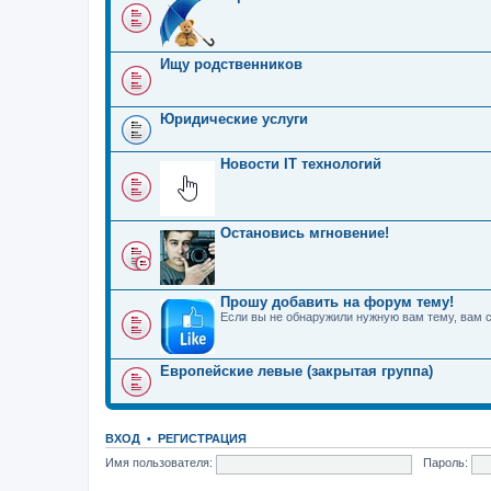
Ищу родственников
Юридические услуги
Новости IT технологий
Остановись мгновение!
Прошу добавить на форум тему!
Если вы не обнаружили нужную вам тему, вам 
Европейские левые (закрытая группа)
ВХОД
•
РЕГИСТРАЦИЯ
Имя пользователя:
Пароль: