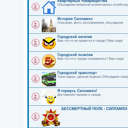
Квартирные товарищества
Обсуждение вопросов коллективного хозяйства
История Силламяэ
Описание, фото, воспоминания, обсуждение
Городской негатив
Вам что-то не нравится в городе? Вам сюда!
Городской позитив
Вам что-то в городе понравилось? Вам сюда!
Городской транспорт
Тише едешь, дальше будешь! Обсуждаем город
Я горжусь Силламяэ!
Достижения горожан и города
БЕССМЕРТНЫЙ ПОЛК : СИЛЛАМЯЭ 