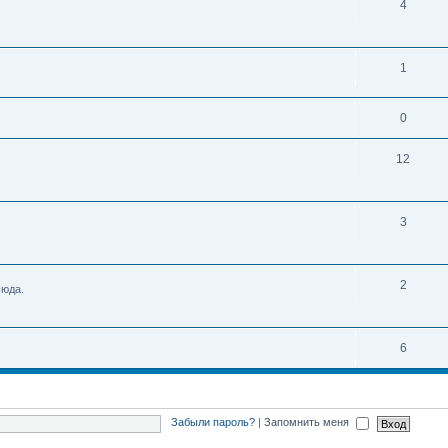
4
1
0
12
3
2
сюда.
6
Забыли пароль?
|
Запомнить меня