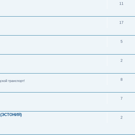
11
17
5
2
8
ской транспорт!
7
(ЭСТОНИЯ)
2