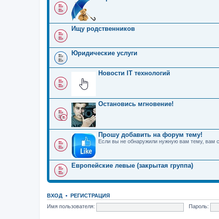
Ищу родственников
Юридические услуги
Новости IT технологий
Остановись мгновение!
Прошу добавить на форум тему!
Если вы не обнаружили нужную вам тему, вам 
Европейские левые (закрытая группа)
ВХОД
•
РЕГИСТРАЦИЯ
Имя пользователя:
Пароль: