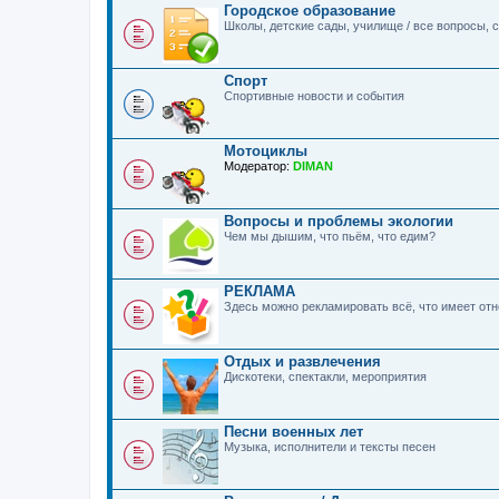
Городское образование
Школы, детские сады, училище / все вопросы,
Спорт
Спортивные новости и события
Мотоциклы
Модератор:
DIMAN
Вопросы и проблемы экологии
Чем мы дышим, что пьём, что едим?
РЕКЛАМА
Здесь можно рекламировать всё, что имеет о
Отдых и развлечения
Дискотеки, спектакли, мероприятия
Песни военных лет
Музыка, исполнители и тексты песен