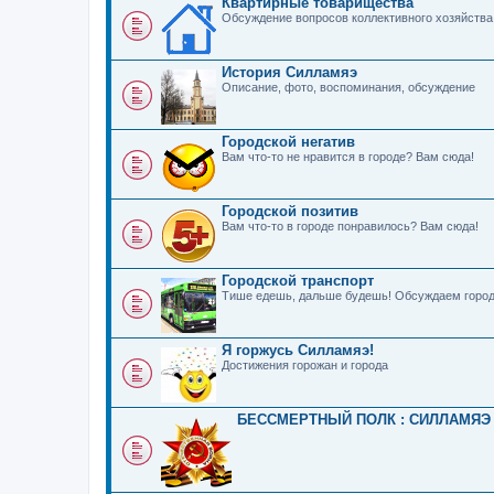
Квартирные товарищества
Обсуждение вопросов коллективного хозяйства
История Силламяэ
Описание, фото, воспоминания, обсуждение
Городской негатив
Вам что-то не нравится в городе? Вам сюда!
Городской позитив
Вам что-то в городе понравилось? Вам сюда!
Городской транспорт
Тише едешь, дальше будешь! Обсуждаем город
Я горжусь Силламяэ!
Достижения горожан и города
БЕССМЕРТНЫЙ ПОЛК : СИЛЛАМЯЭ 